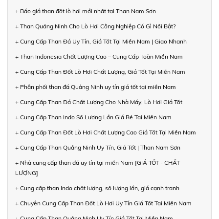
+ Báo giá than đốt lò hơi mới nhất tại Than Nam Sơn
+ Than Quảng Ninh Cho Lò Hơi Công Nghiệp Có Gì Nổi Bật?
+ Cung Cấp Than Đá Uy Tín, Giá Tốt Tại Miền Nam | Giao Nhanh
+ Than Indonesia Chất Lượng Cao – Cung Cấp Toàn Miền Nam
+ Cung Cấp Than Đốt Lò Hơi Chất Lượng, Giá Tốt Tại Miền Nam
+ Phân phối than đá Quảng Ninh uy tín giá tốt tại miền Nam
+ Cung Cấp Than Đá Chất Lượng Cho Nhà Máy, Lò Hơi Giá Tốt
+ Cung Cấp Than Indo Số Lượng Lớn Giá Rẻ Tại Miền Nam
+ Cung Cấp Than Đốt Lò Hơi Chất Lượng Cao Giá Tốt Tại Miền Nam
+ Cung Cấp Than Quảng Ninh Uy Tín, Giá Tốt | Than Nam Sơn
+ Nhà cung cấp than đá uy tín tại miền Nam [GIÁ TỐT - CHẤT
LƯỢNG]
+ Cung cấp than Indo chất lượng, số lượng lớn, giá cạnh tranh
+ Chuyên Cung Cấp Than Đốt Lò Hơi Uy Tín Giá Tốt Tại Miền Nam
+ Cung Cấp Than Quảng Ninh Uy Tín Giá Tốt Tại Miền Nam