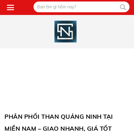
PHÂN PHỐI THAN QUẢNG NINH TẠI
MIỀN NAM – GIAO NHANH, GIÁ TỐT