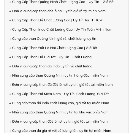
+ Cung Cấp Than Quảng Ninh Chất Lượng Cao – Uy Tín – Giá Rẻ
+ Đơn vị cung cấp than đốt lò hơi uy tín giá rẻ tại miền Nam
+ Cung Cấp Than Đá Chất Lượng Cao | Uy Tín Tại TPHCM
+ Cung Cấp Than Indo Chất Lượng Cao | Uy Tín Toàn Miền Nam
+ Cung cấp than Quảng Ninh giá rẻ, chất lượng, uy tín
+ Cung Cấp Than Đốt Lò Hơi Chất Lượng Cao | Giá Tốt
+ Cung Cấp Than Đá Giá Tốt - Uy Tín - Chất Lượng
+ Đơn vị cung cấp than đá Indo uy tín và chất lượng
+ Nhà cung cấp than Quảng Ninh uy tín hàng đầu miền Nam
+ Đơn vị cung cấp than đá đốt lò hơi uy tín, giá tốt tại miền Nam
+ Cung Cấp Than Đá Miền Nam - Uy Tín, Chất Lượng, Giá Tốt
+ Cung cấp than đá Indo chất lượng cao, giá tốt tại miền Nam
+ Nhà cung cấp than Quảng Ninh uy tín tại khu vực phía Nam
+ Đơn vị cung cấp than đốt lò hơi uy tín, giá tốt tại miền Nam
+ Cung cấp than đá giá rẻ với số lượng lớn, uy tín tại miền Nam