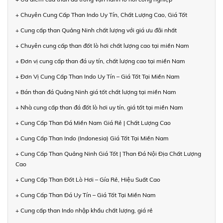
+ Chuyên Cung Cấp Than Indo Uy Tín, Chất Lượng Cao, Giá Tốt
+ Cung cấp than Quảng Ninh chất lượng với giá ưu đãi nhất
+ Chuyên cung cấp than đốt lò hơi chất lượng cao tại miền Nam
+ Đơn vị cung cấp than đá uy tín, chất lượng cao tại miền Nam
+ Đơn Vị Cung Cấp Than Indo Uy Tín – Giá Tốt Tại Miền Nam
+ Bán than đá Quảng Ninh giá tốt chất lượng tại miền Nam
+ Nhà cung cấp than đá đốt lò hơi uy tín, giá tốt tại miền Nam
+ Cung Cấp Than Đá Miền Nam Giá Rẻ | Chất Lượng Cao
+ Cung Cấp Than Indo (Indonesia) Giá Tốt Tại Miền Nam
+ Cung Cấp Than Quảng Ninh Giá Tốt | Than Đá Nội Địa Chất Lượng
Cao
+ Cung Cấp Than Đốt Lò Hơi – Gía Rẻ, Hiệu Suất Cao
+ Cung Cấp Than Đá Uy Tín – Giá Tốt Tại Miền Nam
+ Cung cấp than Indo nhập khẩu chất lượng, giá rẻ