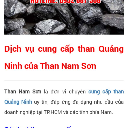
Dịch vụ cung cấp than Quảng
Ninh của Than Nam Sơn
Than Nam Sơn
là đơn vị chuyên
cung cấp than
Quảng Ninh
uy tín, đáp ứng đa dạng nhu cầu của
doanh nghiệp tại TP.HCM và các tỉnh phía Nam.