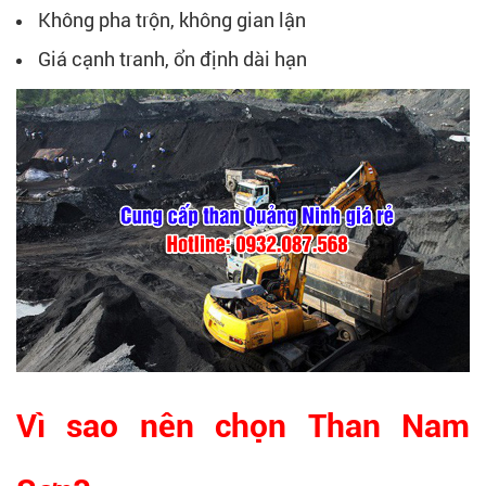
Không pha trộn, không gian lận
Giá cạnh tranh, ổn định dài hạn
Vì sao nên chọn Than Nam