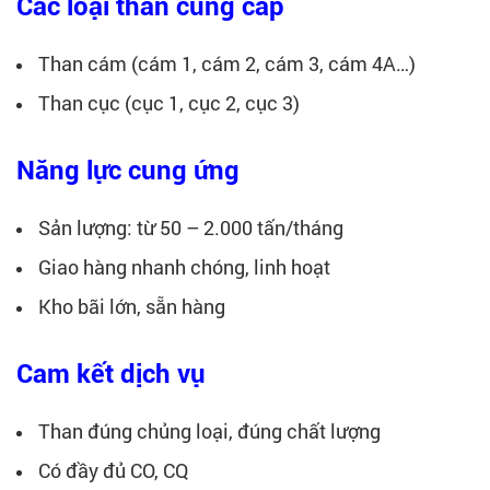
Các loại than cung cấp
Than cám (cám 1, cám 2, cám 3, cám 4A…)
Than cục (cục 1, cục 2, cục 3)
Năng lực cung ứng
Sản lượng: từ 50 – 2.000 tấn/tháng
Giao hàng nhanh chóng, linh hoạt
Kho bãi lớn, sẵn hàng
Cam kết dịch vụ
Than đúng chủng loại, đúng chất lượng
Có đầy đủ CO, CQ