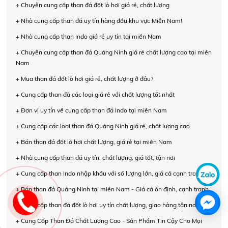
+ Chuyên cung cấp than đá đốt lò hơi giá rẻ, chất lượng
+ Nhà cung cấp than đá uy tín hàng đầu khu vực Miền Nam!
+ Nhà cung cấp than Indo giá rẻ uy tín tại miền Nam
+ Chuyên cung cấp than đá Quảng Ninh giá rẻ chất lượng cao tại miền
Nam
+ Mua than đá đốt lò hơi giá rẻ, chất lượng ở đâu?
+ Cung cấp than đá các loại giá rẻ với chất lượng tốt nhất
+ Đơn vị uy tín về cung cấp than đá Indo tại miền Nam
+ Cung cấp các loại than đá Quảng Ninh giá rẻ, chất lượng cao
+ Bán than đá đốt lò hơi chất lượng, giá rẻ tại miền Nam
+ Nhà cung cấp than đá uy tín, chất lượng, giá tốt, tận nơi
+ Cung cấp than Indo nhập khẩu với số lượng lớn, giá cả cạnh tranh
+ Bán than đá Quảng Ninh tại miền Nam - Giá cả ổn định, cạnh tranh
+ Cung cấp than đá đốt lò hơi uy tín chất lượng, giao hàng tận nơi
+ Cung Cấp Than Đá Chất Lượng Cao - Sản Phẩm Tin Cậy Cho Mọi