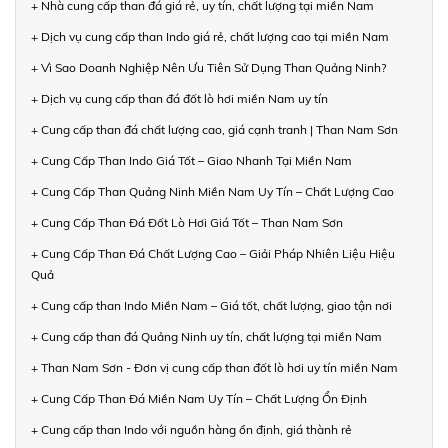
+ Nhà cung cấp than đá giá rẻ, uy tín, chất lượng tại miền Nam
+ Dịch vụ cung cấp than Indo giá rẻ, chất lượng cao tại miền Nam
+ Vì Sao Doanh Nghiệp Nên Ưu Tiên Sử Dụng Than Quảng Ninh?
+ Dịch vụ cung cấp than đá đốt lò hơi miền Nam uy tín
+ Cung cấp than đá chất lượng cao, giá cạnh tranh | Than Nam Sơn
+ Cung Cấp Than Indo Giá Tốt – Giao Nhanh Tại Miền Nam
+ Cung Cấp Than Quảng Ninh Miền Nam Uy Tín – Chất Lượng Cao
+ Cung Cấp Than Đá Đốt Lò Hơi Giá Tốt – Than Nam Sơn
+ Cung Cấp Than Đá Chất Lượng Cao – Giải Pháp Nhiên Liệu Hiệu
Quả
+ Cung cấp than Indo Miền Nam – Giá tốt, chất lượng, giao tận nơi
+ Cung cấp than đá Quảng Ninh uy tín, chất lượng tại miền Nam
+ Than Nam Sơn - Đơn vị cung cấp than đốt lò hơi uy tín miền Nam
+ Cung Cấp Than Đá Miền Nam Uy Tín – Chất Lượng Ổn Định
+ Cung cấp than Indo với nguồn hàng ổn định, giá thành rẻ