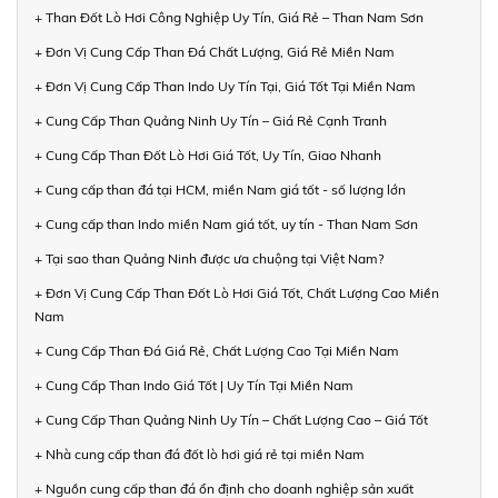
+ Than Đốt Lò Hơi Công Nghiệp Uy Tín, Giá Rẻ – Than Nam Sơn
+ Đơn Vị Cung Cấp Than Đá Chất Lượng, Giá Rẻ Miền Nam
+ Đơn Vị Cung Cấp Than Indo Uy Tín Tại, Giá Tốt Tại Miền Nam
+ Cung Cấp Than Quảng Ninh Uy Tín – Giá Rẻ Cạnh Tranh
+ Cung Cấp Than Đốt Lò Hơi Giá Tốt, Uy Tín, Giao Nhanh
+ Cung cấp than đá tại HCM, miền Nam giá tốt - số lượng lớn
+ Cung cấp than Indo miền Nam giá tốt, uy tín - Than Nam Sơn
+ Tại sao than Quảng Ninh được ưa chuộng tại Việt Nam?
+ Đơn Vị Cung Cấp Than Đốt Lò Hơi Giá Tốt, Chất Lượng Cao Miền
Nam
+ Cung Cấp Than Đá Giá Rẻ, Chất Lượng Cao Tại Miền Nam
+ Cung Cấp Than Indo Giá Tốt | Uy Tín Tại Miền Nam
+ Cung Cấp Than Quảng Ninh Uy Tín – Chất Lượng Cao – Giá Tốt
+ Nhà cung cấp than đá đốt lò hơi giá rẻ tại miền Nam
+ Nguồn cung cấp than đá ổn định cho doanh nghiệp sản xuất