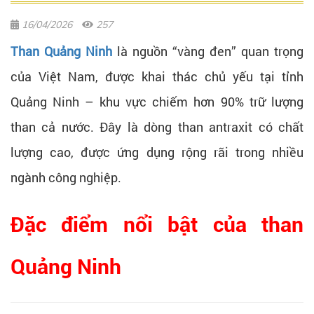
16/04/2026
257
Than Quảng Ninh
là nguồn “vàng đen” quan trọng
của Việt Nam, được khai thác chủ yếu tại tỉnh
Quảng Ninh – khu vực chiếm hơn 90% trữ lượng
than cả nước. Đây là dòng than antraxit có chất
lượng cao, được ứng dụng rộng rãi trong nhiều
ngành công nghiệp.
Đặc điểm nổi bật của than
Quảng Ninh