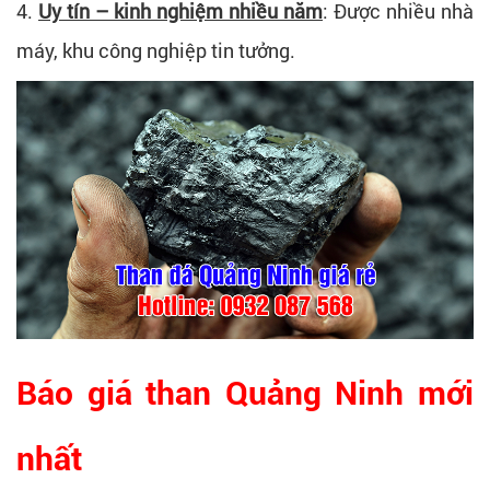
4.
Uy tín – kinh nghiệm nhiều năm
: Được nhiều nhà
máy, khu công nghiệp tin tưởng.
Báo giá than Quảng Ninh mới
nhất