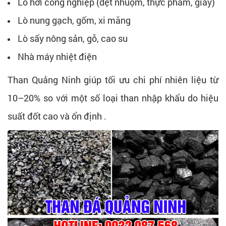
Lò hơi công nghiệp (dệt nhuộm, thực phẩm, giấy)
Lò nung gạch, gốm, xi măng
Lò sấy nông sản, gỗ, cao su
Nhà máy nhiệt điện
Than Quảng Ninh giúp tối ưu chi phí nhiên liệu từ
10–20% so với một số loại than nhập khẩu do hiệu
suất đốt cao và ổn định .