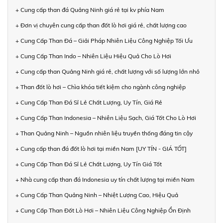
+ Cung cấp than đá Quảng Ninh giá rẻ tại kv phía Nam
+ Đơn vị chuyên cung cấp than đốt lò hơi giá rẻ, chất lượng cao
+ Cung Cấp Than Đá – Giải Pháp Nhiên Liệu Công Nghiệp Tối Ưu
+ Cung Cấp Than Indo – Nhiên Liệu Hiệu Quả Cho Lò Hơi
+ Cung cấp than Quảng Ninh giá rẻ, chất lượng với số lượng lớn nhỏ
+ Than đốt lò hơi – Chìa khóa tiết kiệm cho ngành công nghiệp
+ Cung Cấp Than Đá Sỉ Lẻ Chất Lượng, Uy Tín, Giá Rẻ
+ Cung Cấp Than Indonesia – Nhiên Liệu Sạch, Giá Tốt Cho Lò Hơi
+ Than Quảng Ninh – Nguồn nhiên liệu truyền thống đáng tin cậy
+ Cung cấp than đá đốt lò hơi tại miền Nam [UY TÍN - GIÁ TỐT]
+ Cung Cấp Than Đá Sỉ Lẻ Chất Lượng, Uy Tín Giá Tốt
+ Nhà cung cấp than đá Indonesia uy tín chất lượng tại miền Nam
+ Cung Cấp Than Quảng Ninh – Nhiệt Lượng Cao, Hiệu Quả
+ Cung Cấp Than Đốt Lò Hơi – Nhiên Liệu Công Nghiệp Ổn Định