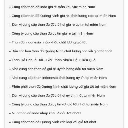
+ Cung cấp than đá Indo giá rẻ toàn khu vực miền Nam
+ Cung cấp than đá Quảng Ninh giá rẻ, chất lượng cao tại miền Nam
+ Đơn vị cung cấp than đá đốt lò hơi giá rẻ uy tín tại miền Nam
+ Công ty cung cấp than đá uy tín giá rẻ tại miền Nam
+ Than đá Indonesia nhập khẩu chất lượng giá tốt
+ Bán các loại than đá Quảng Ninh chất lượng cao với giá tốt nhất
+ Than Đá Đốt Lò Hơi – Giải Pháp Nhiên Liệu Hiệu Quả
+ Nhà cung cấp than đá giá rẻ uy tín hàng đầu tại miền Nam
+ Nhà cung cấp than Indonesia chất lượng uy tín tại miền Nam
+ Phân phối than đá Quảng Ninh chất lượng với giá tốt tại miền Nam
+ Đơn vị cung cấp than đá đốt lò hơi uy tín nhất tại miền Nam
+ Công ty cung cấp than đá uy tín với giá tốt nhất tại miền Nam
+ Mua than đá Indo nhập khẩu ở đâu tốt nhất?
+ Cung cấp than đá Quảng Ninh các loại với giá tốt nhất