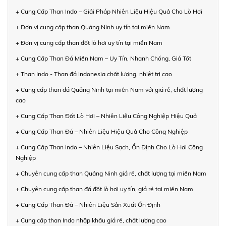
+ Cung Cấp Than Indo – Giải Pháp Nhiên Liệu Hiệu Quả Cho Lò Hơi
+ Đơn vị cung cấp than Quảng Ninh uy tín tại miền Nam
+ Đơn vị cung cấp than đốt lò hơi uy tín tại miền Nam
+ Cung Cấp Than Đá Miền Nam – Uy Tín, Nhanh Chóng, Giá Tốt
+ Than Indo - Than đá Indonesia chất lượng, nhiệt trị cao
+ Cung cấp than đá Quảng Ninh tại miền Nam với giá rẻ, chất lượng
cao
+ Cung Cấp Than Đốt Lò Hơi – Nhiên Liệu Công Nghiệp Hiệu Quả
+ Cung Cấp Than Đá – Nhiên Liệu Hiệu Quả Cho Công Nghiệp
+ Cung Cấp Than Indo – Nhiên Liệu Sạch, Ổn Định Cho Lò Hơi Công
Nghiệp
+ Chuyên cung cấp than Quảng Ninh giá rẻ, chất lượng tại miền Nam
+ Chuyên cung cấp than đá đốt lò hơi uy tín, giá rẻ tại miền Nam
+ Cung Cấp Than Đá – Nhiên Liệu Sản Xuất Ổn Định
+ Cung cấp than Indo nhập khẩu giá rẻ, chất lượng cao