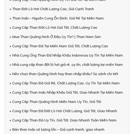
+ Than Đốt Lò Hơi Chất Lượng Cao, Giá Cạnh Tranh
+ Than Indo – Nguồn Cung Ổn Định, Giá Rẻ Tại Miền Nam
+ Cung Cấp Than Đốt Lò Hơi Giá Tốt, Chất Lượng Cao
+ Mua Than Quảng Ninh Ở Đâu Uy Tín? | Than Nam Sơn
+ Cung Cấp Than Đá Tại Miền Nam Giá Tốt, Chất Lượng Cao
+ Nhà Cung Ứng Than Đá Nhập Khẩu Indonesia Uy Tín Tại Miền Nam
+ Nhà cung cấp than đốt lò hơi giá rẻ, uy tín, chất lượng tại miền Nam
+ Nên chọn than Quảng Ninh hay than nhập khẩu? So sánh chi tiết
+ Cung Cấp Than Đá Giá Rẻ, Chất Lượng Cao, Uy Tín Tại Miền Nam
+ Cung Cấp Than Indo Nhập Khẩu Giá Tốt, Giao Nhanh Tại Miền Nam
+ Cung Cấp Than Quảng Ninh Miền Nam Uy Tín, Giá Tốt
+ Cung Cấp Than Đá Đốt Lò Hơi Chất Lượng, Giá Tốt, Giao Nhanh
+ Cung Cấp Than Đá Uy Tín, Giá Tốt, Giao Nhanh Toàn Miền Nam
+ Bán than Indo số lượng lớn – Giá cạnh tranh, giao nhanh