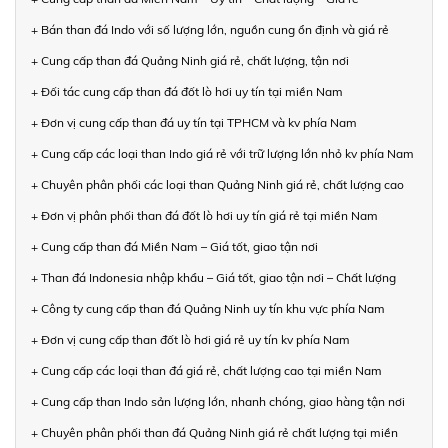
+ Bán than đá Indo với số lượng lớn, nguồn cung ổn định và giá rẻ
+ Cung cấp than đá Quảng Ninh giá rẻ, chất lượng, tận nơi
+ Đối tác cung cấp than đá đốt lò hơi uy tín tại miền Nam
+ Đơn vị cung cấp than đá uy tín tại TPHCM và kv phía Nam
+ Cung cấp các loại than Indo giá rẻ với trữ lượng lớn nhỏ kv phía Nam
+ Chuyên phân phối các loại than Quảng Ninh giá rẻ, chất lượng cao
+ Đơn vị phân phối than đá đốt lò hơi uy tín giá rẻ tại miền Nam
+ Cung cấp than đá Miền Nam – Giá tốt, giao tận nơi
+ Than đá Indonesia nhập khẩu – Giá tốt, giao tận nơi – Chất lượng
+ Công ty cung cấp than đá Quảng Ninh uy tín khu vực phía Nam
+ Đơn vị cung cấp than đốt lò hơi giá rẻ uy tín kv phía Nam
+ Cung cấp các loại than đá giá rẻ, chất lượng cao tại miền Nam
+ Cung cấp than Indo sản lượng lớn, nhanh chóng, giao hàng tận nơi
+ Chuyên phân phối than đá Quảng Ninh giá rẻ chất lượng tại miền