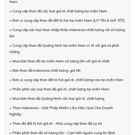
Nam
+ Cung cấp than đá các loại giá rẻ chất lượng tại miền Nam
+ Đơn vị cung cấp than đá đốt lò hơi tại miền Nam [UY TÍN & GIÁ TỐT]
+ Cung cấp các loại than nhập khẩu Indonesia chất lượng với số lượng
lớn
+ Cung cấp than đá Quảng Ninh tại miền Nam sỉ, lẻ với giá cả phải
chăng
+ Mua bán than đá tại miền Nam số lượng lớn với giá rẻ nhất
+ Bán than đá Indonesia chất lượng, giá tốt
+ Đơn vị cung cấp than đốt lò hơi giá rẻ, chất lượng cao tại miền Nam
+ Phân phối các loại than đá giá rẻ, chất lượng tại miền Nam
+ Mua bán than đá Quảng Ninh các loại giá rẻ, chất lượng
+ Than Indonesia – Giải Pháp Nhiên Liệu Hiệu Quả Cho Doanh
Nghiệp
+ Than đá đốt lò hơi giá rẻ - Nhà cung cấp than đá uy tín
+ Phân phối than đá số lượng lớn – Cam kết nguồn cung ổn định