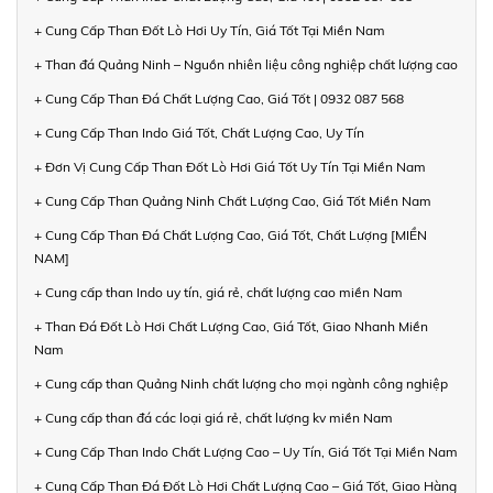
+ Cung Cấp Than Đốt Lò Hơi Uy Tín, Giá Tốt Tại Miền Nam
+ Than đá Quảng Ninh – Nguồn nhiên liệu công nghiệp chất lượng cao
+ Cung Cấp Than Đá Chất Lượng Cao, Giá Tốt | 0932 087 568
+ Cung Cấp Than Indo Giá Tốt, Chất Lượng Cao, Uy Tín
+ Đơn Vị Cung Cấp Than Đốt Lò Hơi Giá Tốt Uy Tín Tại Miền Nam
+ Cung Cấp Than Quảng Ninh Chất Lượng Cao, Giá Tốt Miền Nam
+ Cung Cấp Than Đá Chất Lượng Cao, Giá Tốt, Chất Lượng [MIỀN
NAM]
+ Cung cấp than Indo uy tín, giá rẻ, chất lượng cao miền Nam
+ Than Đá Đốt Lò Hơi Chất Lượng Cao, Giá Tốt, Giao Nhanh Miền
Nam
+ Cung cấp than Quảng Ninh chất lượng cho mọi ngành công nghiệp
+ Cung cấp than đá các loại giá rẻ, chất lượng kv miền Nam
+ Cung Cấp Than Indo Chất Lượng Cao – Uy Tín, Giá Tốt Tại Miền Nam
+ Cung Cấp Than Đá Đốt Lò Hơi Chất Lượng Cao – Giá Tốt, Giao Hàng