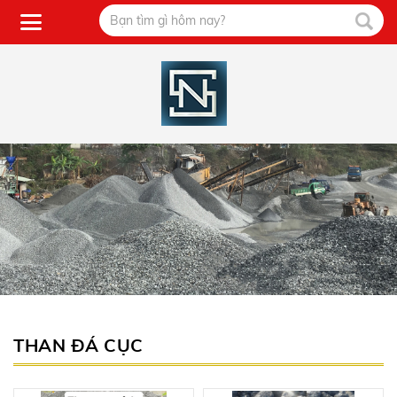
THAN ĐÁ CỤC