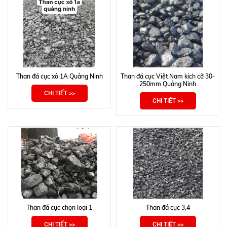
Than đá cục xô 1A Quảng Ninh
Than đá cục Việt Nam kích cỡ 30-
250mm Quảng Ninh
CHI TIẾT >>
CHI TIẾT >>
Than đá cục chọn loại 1
Than đá cục 3,4
CHI TIẾT >>
CHI TIẾT >>