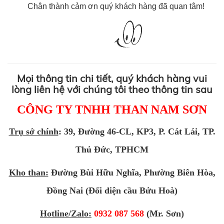
Chân thành cảm ơn quý khách hàng đã quan tâm!
Mọi thông tin chi tiết, quý khách hàng vui
lòng liên hệ với chúng tôi theo thông tin sau
CÔNG TY TNHH THAN NAM SƠN
Trụ sở chính
: 39, Đường 46-CL, KP3, P. Cát Lái, TP.
Thủ Đức, TPHCM
Kho than:
Đường Bùi Hữu Nghĩa, Phường Biên Hòa,
Đồng Nai (Đối diện cầu Bửu Hoà)
Hotline/Zalo:
0932 087 568
(Mr. Sơn)