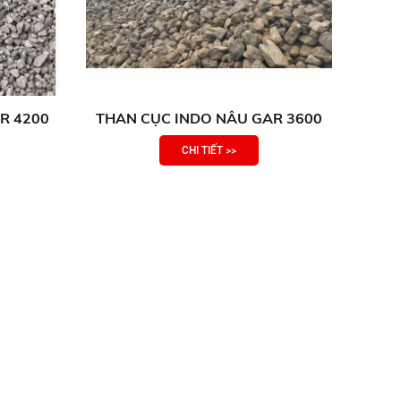
R 4200
THAN CỤC INDO NÂU GAR 3600
CHI TIẾT >>