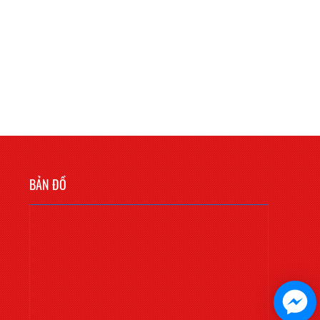
BẢN ĐỒ