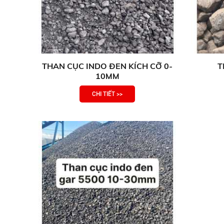
THAN CỤC INDO ĐEN KÍCH CỠ 0-
T
10MM
CHI TIẾT >>