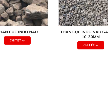
HAN CỤC INDO NÂU
THAN CỤC INDO NÂU GA
10-30MM
CHI TIẾT >>
CHI TIẾT >>