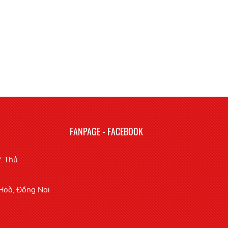
FANPAGE - FACEBOOK
P. Thủ
 Hoà, Đồng Nai