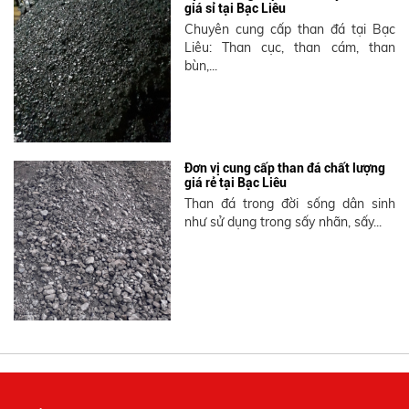
giá sỉ tại Bạc Liêu
Chuyên cung cấp than đá tại Bạc
Liêu: Than cục, than cám, than
bùn,...
Đơn vị cung cấp than đá chất lượng
giá rẻ tại Bạc Liêu
Than đá trong đời sống dân sinh
như sử dụng trong sấy nhãn, sấy...