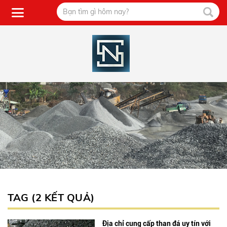
TAG (2 KẾT QUẢ)
Địa chỉ cung cấp than đá uy tín với