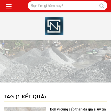
TAG (1 KẾT QUẢ)
Đơn vị cung cấp than đá giá sỉ uy tín