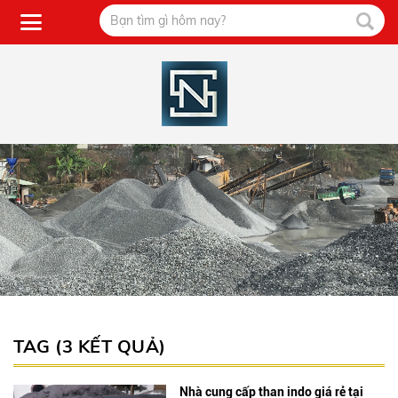
TAG (3 KẾT QUẢ)
Nhà cung cấp than indo giá rẻ tại