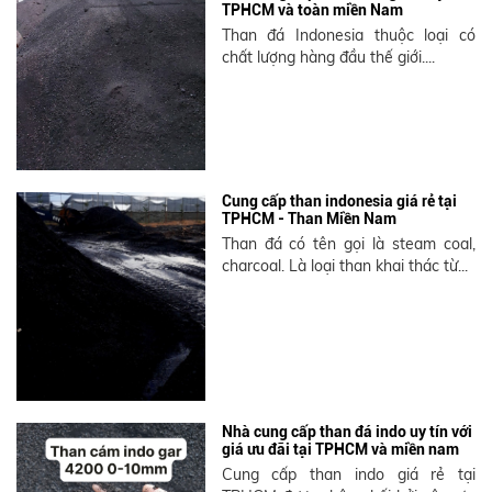
TPHCM và toàn miền Nam
Than đá Indonesia thuộc loại có
chất lượng hàng đầu thế giới....
Cung cấp than indonesia giá rẻ tại
TPHCM - Than Miền Nam
Than đá có tên gọi là steam coal,
charcoal. Là loại than khai thác từ...
Nhà cung cấp than đá indo uy tín với
giá ưu đãi tại TPHCM và miền nam
Cung cấp than indo giá rẻ tại