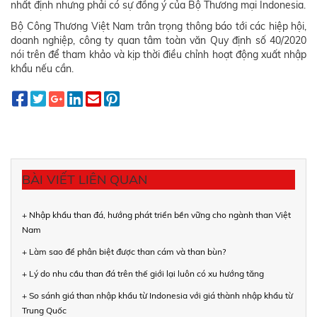
nhất định nhưng phải có sự đồng ý của Bộ Thương mại Indonesia.
Bộ Công Thương Việt Nam trân trọng thông báo tới các hiệp hội,
doanh nghiệp, công ty quan tâm toàn văn Quy định số 40/2020
nói trên để tham khảo và kịp thời điều chỉnh hoạt động xuất nhập
khẩu nếu cần.
BÀI VIẾT LIÊN QUAN
+ Nhập khẩu than đá, hướng phát triển bền vững cho ngành than Việt
Nam
+ Làm sao để phân biệt được than cám và than bùn?
+ Lý do nhu cầu than đá trên thế giới lại luôn có xu hướng tăng
+ So sánh giá than nhập khẩu từ Indonesia với giá thành nhập khẩu từ
Trung Quốc