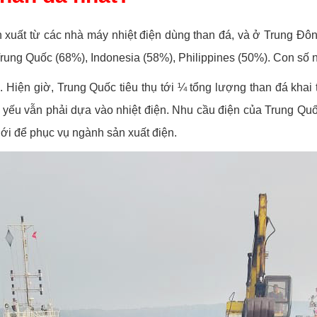
xuất từ các nhà máy nhiệt điện dùng than đá, và ở Trung Đông 
Trung Quốc (68%), Indonesia (58%), Philippines (50%). Con số 
 Hiện giờ, Trung Quốc tiêu thụ tới ¼ tổng lượng than đá khai
ếu vẫn phải dựa vào nhiệt điện. Nhu cầu điện của Trung Quố
ới để phục vụ ngành sản xuất điện.