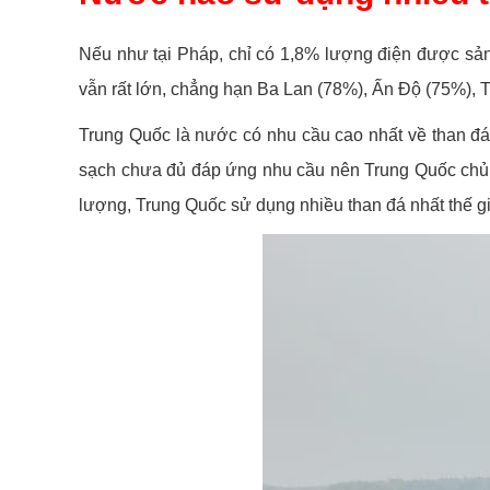
Nếu như tại Pháp, chỉ có 1,8% lượng điện được sản 
vẫn rất lớn, chẳng hạn Ba Lan (78%), Ấn Độ (75%), 
Trung Quốc là nước có nhu cầu cao nhất về than đá.
sạch chưa đủ đáp ứng nhu cầu nên Trung Quốc chủ y
lượng, Trung Quốc sử dụng nhiều than đá nhất thế gi