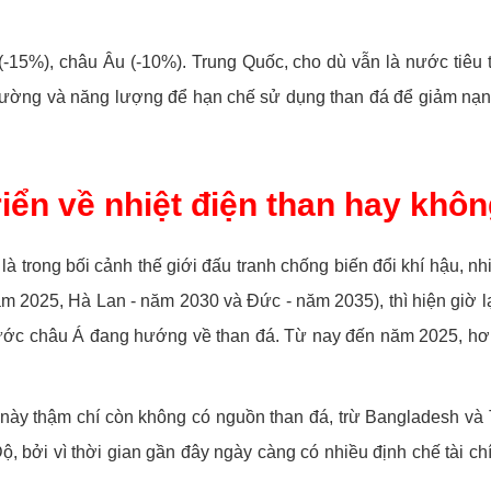
(-15%), châu Âu (-10%). Trung Quốc, cho dù vẫn là nước tiêu 
trường và năng lượng để hạn chế sử dụng than đá để giảm nạn ô
iển về nhiệt điện than hay khô
là trong bối cảnh thế giới đấu tranh chống biến đổi khí hậu, nh
ăm 2025, Hà Lan - năm 2030 và Đức - năm 2035), thì hiện giờ 
ước châu Á đang hướng về than đá. Từ nay đến năm 2025, hơn
này thậm chí còn không có nguồn than đá, trừ Bangladesh và 
 bởi vì thời gian gần đây ngày càng có nhiều định chế tài c