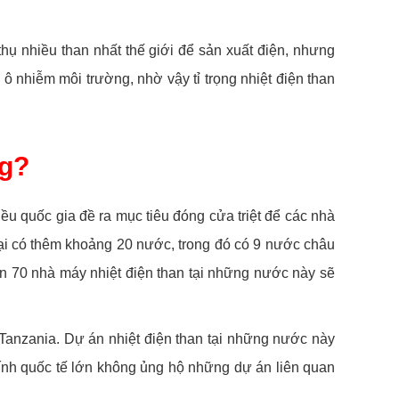
thụ nhiều than nhất thế giới để sản xuất điện, nhưng
 nhiễm môi trường, nhờ vậy tỉ trọng nhiệt điện than
ng?
iều quốc gia đề ra mục tiêu đóng cửa triệt để các nhà
lại có thêm khoảng 20 nước, trong đó có 9 nước châu
 70 nhà máy nhiệt điện than tại những nước này sẽ
Tanzania. Dự án nhiệt điện than tại những nước này
hính quốc tế lớn không ủng hộ những dự án liên quan