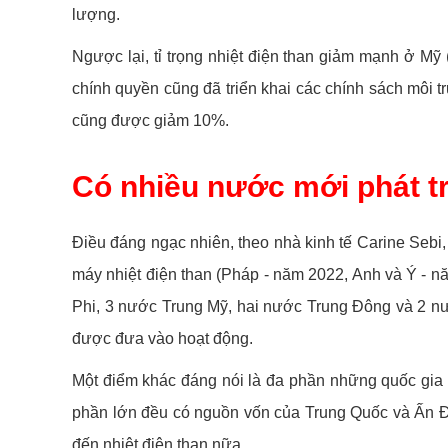
lượng.
Ngược lại, tỉ trọng nhiệt điện than giảm mạnh ở Mỹ 
chính quyền cũng đã triển khai các chính sách môi 
cũng được giảm 10%.
Có nhiều nước mới phát tr
Điều đáng ngạc nhiên, theo nhà kinh tế Carine Sebi, 
máy nhiệt điện than (Pháp - năm 2022, Anh và Ý - n
Phi, 3 nước Trung Mỹ, hai nước Trung Đông và 2 n
được đưa vào hoạt động.
Một điểm khác đáng nói là đa phần những quốc gia 
phần lớn đều có nguồn vốn của Trung Quốc và Ấn Độ,
đến nhiệt điện than nữa.