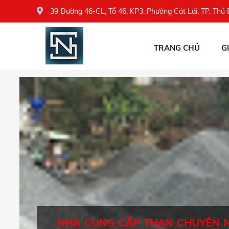
39 Đường 46-CL, Tổ 46, KP3, Phường Cát Lái, TP. Thủ
TRANG CHỦ
G
NHÀ CUNG CẤP THAN CHUYÊN 