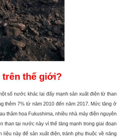
trên thế giới?
ó một số nước khác lại đẩy mạnh sản xuất điện từ than
 tăng thêm 7% từ năm 2010 đến năm 2017. Mức tăng ở
, sau thảm họa Fukushima, nhiều nhà máy điện nguyên
n than tại nước này vì thế tăng mạnh trong giai đoạn
 liệu này để sản xuất điện, tránh phụ thuộc về năng