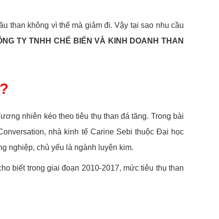
ầu than không vì thế mà giảm đi. Vậy tại sao nhu cầu
ÔNG TY TNHH CHẾ BIẾN VÀ KINH DOANH THAN
g?
ương nhiên kéo theo tiêu thụ than đá tăng. Trong bài
Conversation, nhà kinh tế Carine Sebi thuộc Đại học
ng nghiệp, chủ yếu là ngành luyện kim.
o biết trong giai đoạn 2010-2017, mức tiêu thụ than