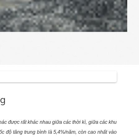
ng
hác được rất khác nhau giữa các thời kì, giữa các khu
ốc độ tăng trung bình là 5,4%/năm, còn cao nhất vào