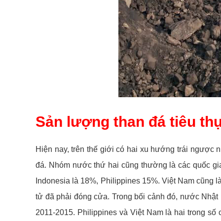
Sản lượng than đá tiêu th
Hiện nay, trên thế giới có hai xu hướng trái ngược n
đá. Nhóm nước thứ hai cũng thường là các quốc gia
Indonesia là 18%, Philippines 15%. Việt Nam cũng l
tử đã phải đóng cửa. Trong bối cảnh đó, nước Nhật p
2011-2015. Philippines và Việt Nam là hai trong số