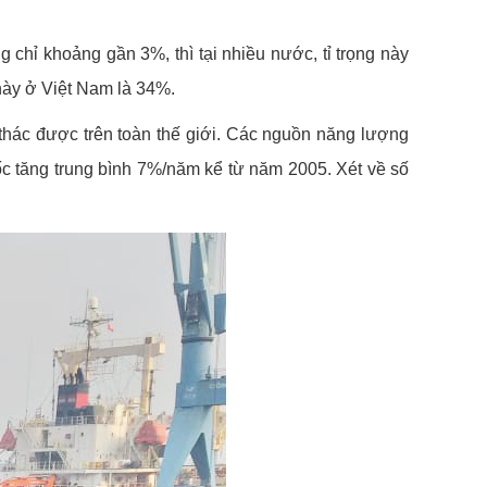
chỉ khoảng gần 3%, thì tại nhiều nước, tỉ trọng này
này ở Việt Nam là 34%.
 thác được trên toàn thế giới. Các nguồn năng lượng
c tăng trung bình 7%/năm kể từ năm 2005. Xét về số