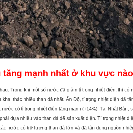
ụ tăng mạnh nhất ở khu vực nào 
hau. Trong khi một số nước đã giảm tỉ trọng nhiệt điện, thì c
 khai thác nhiều than đá nhất. Ấn Độ, tỉ trọng nhiệt điện đã
à nước có tỉ trọng nhiệt điện tăng mạnh (+14%). Tại Nhật Bản
hải dựa nhiều vào than đá để sản xuất điện. Tỉ trọng nhiệt điệ
 các nước có trữ lượng than đá lớn và đã tận dụng nguồn nhiên