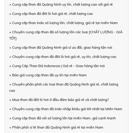
+ Cung cấp than đá Quảng Ninh uy tín, chất lượng cao với giá rẻ
+ Cung cấp than đá đốt lò hơi giá rẻ, chất lượng cao
+ Cung cấp than Indo số lượng lớn, chất lượng, giá rẻ tại miền Nam
+ Chuyên cung cấp than đá số lượng lớn các loại [CHẤT LƯỢNG - GIÁ
TỐT]
+ Cung cấp than đá Quảng Ninh giá sỉ ưu đãi, giao hàng tận nơi
+ Chuyên cung cấp than đá đốt lò hơi giá rẻ, uy tín, chất lượng cao
+ Cung Cấp Than Đá Indonesia | Giá rẻ - Giao hàng tận nơi
+ Báo giá cung cấp than đá uy tín tại miền Nam
+ Chuyên phân phối các loại than đá Quảng Ninh giá rẻ, chất lượng
cao
+ Mua than đá đốt lò hơi ở đâu đảm bảo giá rẻ và chất lượng?
+ Chuyên cung cấp than đá Indo nhập khẩu giá tốt nhất tại Miền Nam
+ Cung cấp than đá với số lượng lớn tại miền Nam, giá cạnh tranh
+ Phân phối sỉ lẻ than đá Quảng Ninh giá rẻ tại miền Nam