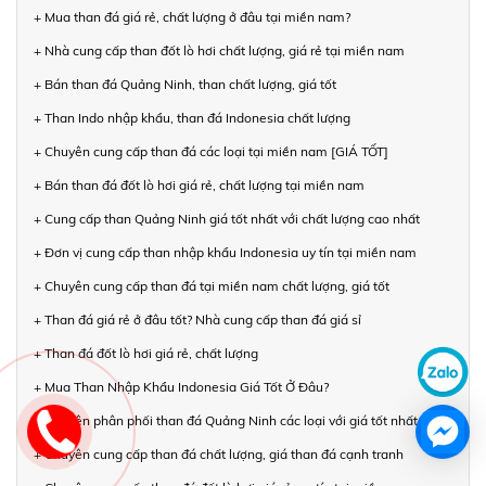
+ Mua than đá giá rẻ, chất lượng ở đâu tại miền nam?
+ Nhà cung cấp than đốt lò hơi chất lượng, giá rẻ tại miền nam
+ Bán than đá Quảng Ninh, than chất lượng, giá tốt
+ Than Indo nhập khẩu, than đá Indonesia chất lượng
+ Chuyên cung cấp than đá các loại tại miền nam [GIÁ TỐT]
+ Bán than đá đốt lò hơi giá rẻ, chất lượng tại miền nam
+ Cung cấp than Quảng Ninh giá tốt nhất với chất lượng cao nhất
+ Đơn vị cung cấp than nhập khẩu Indonesia uy tín tại miền nam
+ Chuyên cung cấp than đá tại miền nam chất lượng, giá tốt
+ Than đá giá rẻ ở đâu tốt? Nhà cung cấp than đá giá sỉ
+ Than đá đốt lò hơi giá rẻ, chất lượng
+ Mua Than Nhập Khẩu Indonesia Giá Tốt Ở Đâu?
+ Chuyên phân phối than đá Quảng Ninh các loại với giá tốt nhất
+ Chuyên cung cấp than đá chất lượng, giá than đá cạnh tranh