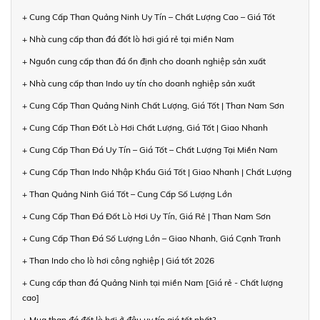
+ Cung Cấp Than Quảng Ninh Uy Tín – Chất Lượng Cao – Giá Tốt
+ Nhà cung cấp than đá đốt lò hơi giá rẻ tại miền Nam
+ Nguồn cung cấp than đá ổn định cho doanh nghiệp sản xuất
+ Nhà cung cấp than Indo uy tín cho doanh nghiệp sản xuất
+ Cung Cấp Than Quảng Ninh Chất Lượng, Giá Tốt | Than Nam Sơn
+ Cung Cấp Than Đốt Lò Hơi Chất Lượng, Giá Tốt | Giao Nhanh
+ Cung Cấp Than Đá Uy Tín – Giá Tốt – Chất Lượng Tại Miền Nam
+ Cung Cấp Than Indo Nhập Khẩu Giá Tốt | Giao Nhanh | Chất Lượng
+ Than Quảng Ninh Giá Tốt – Cung Cấp Số Lượng Lớn
+ Cung Cấp Than Đá Đốt Lò Hơi Uy Tín, Giá Rẻ | Than Nam Sơn
+ Cung Cấp Than Đá Số Lượng Lớn – Giao Nhanh, Giá Cạnh Tranh
+ Than Indo cho lò hơi công nghiệp | Giá tốt 2026
+ Cung cấp than đá Quảng Ninh tại miền Nam [Giá rẻ - Chất lượng
cao]
+ Mua than đá đốt lò hơi ở đâu uy tín giá tốt nhất?