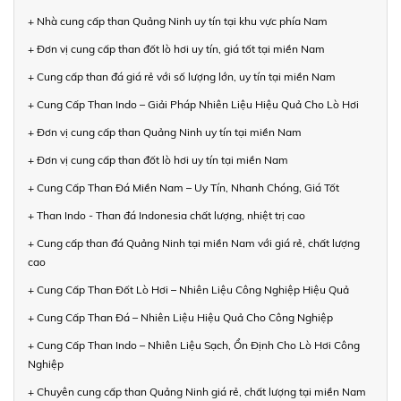
+ Nhà cung cấp than Quảng Ninh uy tín tại khu vực phía Nam
+ Đơn vị cung cấp than đốt lò hơi uy tín, giá tốt tại miền Nam
+ Cung cấp than đá giá rẻ với số lượng lớn, uy tín tại miền Nam
+ Cung Cấp Than Indo – Giải Pháp Nhiên Liệu Hiệu Quả Cho Lò Hơi
+ Đơn vị cung cấp than Quảng Ninh uy tín tại miền Nam
+ Đơn vị cung cấp than đốt lò hơi uy tín tại miền Nam
+ Cung Cấp Than Đá Miền Nam – Uy Tín, Nhanh Chóng, Giá Tốt
+ Than Indo - Than đá Indonesia chất lượng, nhiệt trị cao
+ Cung cấp than đá Quảng Ninh tại miền Nam với giá rẻ, chất lượng
cao
+ Cung Cấp Than Đốt Lò Hơi – Nhiên Liệu Công Nghiệp Hiệu Quả
+ Cung Cấp Than Đá – Nhiên Liệu Hiệu Quả Cho Công Nghiệp
+ Cung Cấp Than Indo – Nhiên Liệu Sạch, Ổn Định Cho Lò Hơi Công
Nghiệp
+ Chuyên cung cấp than Quảng Ninh giá rẻ, chất lượng tại miền Nam