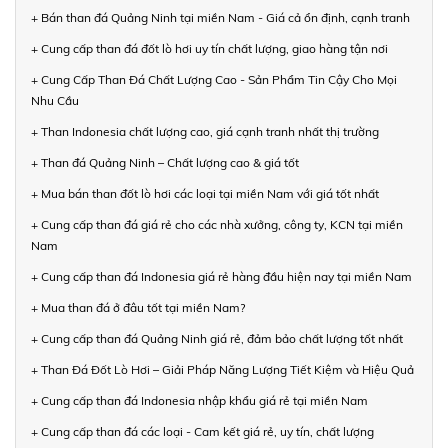
+ Bán than đá Quảng Ninh tại miền Nam - Giá cả ổn định, cạnh tranh
+ Cung cấp than đá đốt lò hơi uy tín chất lượng, giao hàng tận nơi
+ Cung Cấp Than Đá Chất Lượng Cao - Sản Phẩm Tin Cậy Cho Mọi
Nhu Cầu
+ Than Indonesia chất lượng cao, giá cạnh tranh nhất thị trường
+ Than đá Quảng Ninh – Chất lượng cao & giá tốt
+ Mua bán than đốt lò hơi các loại tại miền Nam với giá tốt nhất
+ Cung cấp than đá giá rẻ cho các nhà xưởng, công ty, KCN tại miền
Nam
+ Cung cấp than đá Indonesia giá rẻ hàng đầu hiện nay tại miền Nam
+ Mua than đá ở đâu tốt tại miền Nam?
+ Cung cấp than đá Quảng Ninh giá rẻ, đảm bảo chất lượng tốt nhất
+ Than Đá Đốt Lò Hơi – Giải Pháp Năng Lượng Tiết Kiệm và Hiệu Quả
+ Cung cấp than đá Indonesia nhập khẩu giá rẻ tại miền Nam
+ Cung cấp than đá các loại - Cam kết giá rẻ, uy tín, chất lượng