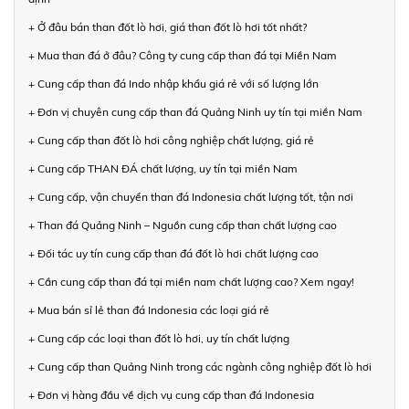
+ Ở đâu bán than đốt lò hơi, giá than đốt lò hơi tốt nhất?
+ Mua than đá ở đâu? Công ty cung cấp than đá tại Miền Nam
+ Cung cấp than đá Indo nhập khẩu giá rẻ với số lượng lớn
+ Đơn vị chuyên cung cấp than đá Quảng Ninh uy tín tại miền Nam
+ Cung cấp than đốt lò hơi công nghiệp chất lượng, giá rẻ
+ Cung cấp THAN ĐÁ chất lượng, uy tín tại miền Nam
+ Cung cấp, vận chuyển than đá Indonesia chất lượng tốt, tận nơi
+ Than đá Quảng Ninh – Nguồn cung cấp than chất lượng cao
+ Đối tác uy tín cung cấp than đá đốt lò hơi chất lượng cao
+ Cần cung cấp than đá tại miền nam chất lượng cao? Xem ngay!
+ Mua bán sỉ lẻ than đá Indonesia các loại giá rẻ
+ Cung cấp các loại than đốt lò hơi, uy tín chất lượng
+ Cung cấp than Quảng Ninh trong các ngành công nghiệp đốt lò hơi
+ Đơn vị hàng đầu về dịch vụ cung cấp than đá Indonesia