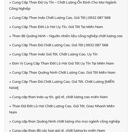
+ Cung Cấp Than Đá Uy Tín – Chất Lượng Ổn Định Cho Mọi Ngành
Công Nghiệp
+ Cung Cấp Than Indo Chất Lượng Cao, Giá Tốt | 0932 087 568
+ Cung Cấp Than Đốt Lò Hơi Uy Tín, Giá Tốt Tại Miền Nam
+ Than đá Quảng Ninh – Nguồn nhiên liệu công nghiệp chất lượng cao
+ Cung Cấp Than Đá Chất Lượng Cao, Giá Tốt | 0932 087 568
+ Cung Cấp Than Indo Giá Tốt, Chất Lượng Cao, Uy Tín
+ Đơn Vị Cung Cấp Than Đốt Lò Hơi Giá Tốt Uy Tín Tại Miền Nam
+ Cung Cấp Than Quảng Ninh Chất Lượng Cao, Giá Tốt Miền Nam
+ Cung Cấp Than Đá Chất Lượng Cao, Giá Tốt, Chất Lượng [MIỀN
NAM]
+ Cung cấp than Indo uy tín, giá rẻ, chất lượng cao miền Nam
+ Than Đá Đốt Lò Hơi Chất Lượng Cao, Giá Tốt, Giao Nhanh Miền
Nam
+ Cung cấp than Quảng Ninh chất lượng cho mọi ngành công nghiệp
+ Cung cấp than đá các loại giá rẻ, chất lượng kv miền Nam