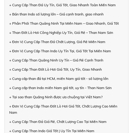
+ Cung Cấp Than Đá Uy Tín, Giá Tốt, Giao Nhanh Toàn Miền Nam
+ Bán than Indo số lượng lớn – Giá cạnh tranh, giao nhanh
+ Phân Phối Than Quảng Ninh Tại Miền Nam – Giao Nhanh, Giá Tốt
+ Than Đốt Lò Hơi Công Nghiệp Uy Tín, Giá Rẻ – Than Nam Sơn
+ Đơn Vị Cung Cấp Than Đá Chất Lượng, Giá Rẻ Miền Nam
+ Đơn Vị Cung Cấp Than Indo Uy Tín Tại, Giá Tốt Tại Miền Nam
+ Cung Cấp Than Quảng Ninh Uy Tín – Giá Rẻ Cạnh Tranh
+ Cung Cấp Than Đốt Lò Hơi Giá Tốt, Uy Tín, Giao Nhanh
+ Cung cấp than đá tại HCM, miền Nam giá tốt - số lượng lớn
+ Cung cấp than Indo miền Nam giá tốt, uy tín - Than Nam Sơn
+ Tại sao than Quảng Ninh được ưa chuộng tại Việt Nam?
+ Đơn Vị Cung Cấp Than Đốt Lò Hơi Giá Tốt, Chất Lượng Cao Miền
Nam
+ Cung Cấp Than Đá Giá Rẻ, Chất Lượng Cao Tại Miền Nam
+ Cung Cấp Than Indo Giá Tốt | Uy Tín Tại Miền Nam