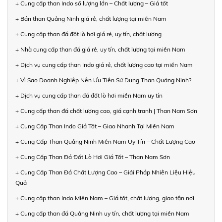
+ Cung cấp than Indo số lượng lớn – Chất lượng – Giá tốt
+ Bán than Quảng Ninh giá rẻ, chất lượng tại miền Nam
+ Cung cấp than đá đốt lò hơi giá rẻ, uy tín, chất lượng
+ Nhà cung cấp than đá giá rẻ, uy tín, chất lượng tại miền Nam
+ Dịch vụ cung cấp than Indo giá rẻ, chất lượng cao tại miền Nam
+ Vì Sao Doanh Nghiệp Nên Ưu Tiên Sử Dụng Than Quảng Ninh?
+ Dịch vụ cung cấp than đá đốt lò hơi miền Nam uy tín
+ Cung cấp than đá chất lượng cao, giá cạnh tranh | Than Nam Sơn
+ Cung Cấp Than Indo Giá Tốt – Giao Nhanh Tại Miền Nam
+ Cung Cấp Than Quảng Ninh Miền Nam Uy Tín – Chất Lượng Cao
+ Cung Cấp Than Đá Đốt Lò Hơi Giá Tốt – Than Nam Sơn
+ Cung Cấp Than Đá Chất Lượng Cao – Giải Pháp Nhiên Liệu Hiệu
Quả
+ Cung cấp than Indo Miền Nam – Giá tốt, chất lượng, giao tận nơi
+ Cung cấp than đá Quảng Ninh uy tín, chất lượng tại miền Nam