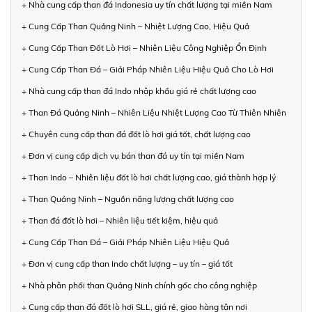
+ Nhà cung cấp than đá Indonesia uy tín chất lượng tại miền Nam
+ Cung Cấp Than Quảng Ninh – Nhiệt Lượng Cao, Hiệu Quả
+ Cung Cấp Than Đốt Lò Hơi – Nhiên Liệu Công Nghiệp Ổn Định
+ Cung Cấp Than Đá – Giải Pháp Nhiên Liệu Hiệu Quả Cho Lò Hơi
+ Nhà cung cấp than đá Indo nhập khẩu giá rẻ chất lượng cao
+ Than Đá Quảng Ninh – Nhiên Liệu Nhiệt Lượng Cao Từ Thiên Nhiên
+ Chuyên cung cấp than đá đốt lò hơi giá tốt, chất lượng cao
+ Đơn vị cung cấp dịch vụ bán than đá uy tín tại miền Nam
+ Than Indo – Nhiên liệu đốt lò hơi chất lượng cao, giá thành hợp lý
+ Than Quảng Ninh – Nguồn năng lượng chất lượng cao
+ Than đá đốt lò hơi – Nhiên liệu tiết kiệm, hiệu quả
+ Cung Cấp Than Đá – Giải Pháp Nhiên Liệu Hiệu Quả
+ Đơn vị cung cấp than Indo chất lượng – uy tín – giá tốt
+ Nhà phân phối than Quảng Ninh chính gốc cho công nghiệp
+ Cung cấp than đá đốt lò hơi SLL, giá rẻ, giao hàng tận nơi