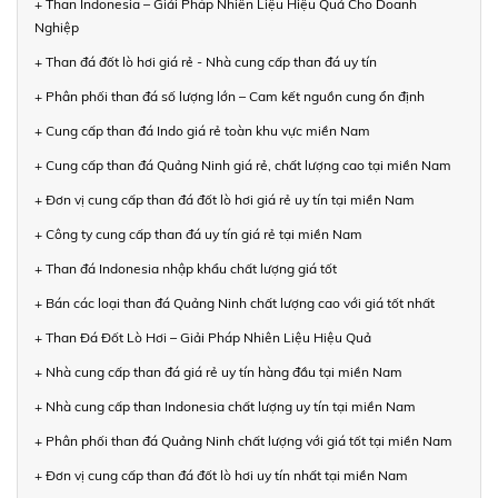
+ Than Indonesia – Giải Pháp Nhiên Liệu Hiệu Quả Cho Doanh
Nghiệp
+ Than đá đốt lò hơi giá rẻ - Nhà cung cấp than đá uy tín
+ Phân phối than đá số lượng lớn – Cam kết nguồn cung ổn định
+ Cung cấp than đá Indo giá rẻ toàn khu vực miền Nam
+ Cung cấp than đá Quảng Ninh giá rẻ, chất lượng cao tại miền Nam
+ Đơn vị cung cấp than đá đốt lò hơi giá rẻ uy tín tại miền Nam
+ Công ty cung cấp than đá uy tín giá rẻ tại miền Nam
+ Than đá Indonesia nhập khẩu chất lượng giá tốt
+ Bán các loại than đá Quảng Ninh chất lượng cao với giá tốt nhất
+ Than Đá Đốt Lò Hơi – Giải Pháp Nhiên Liệu Hiệu Quả
+ Nhà cung cấp than đá giá rẻ uy tín hàng đầu tại miền Nam
+ Nhà cung cấp than Indonesia chất lượng uy tín tại miền Nam
+ Phân phối than đá Quảng Ninh chất lượng với giá tốt tại miền Nam
+ Đơn vị cung cấp than đá đốt lò hơi uy tín nhất tại miền Nam