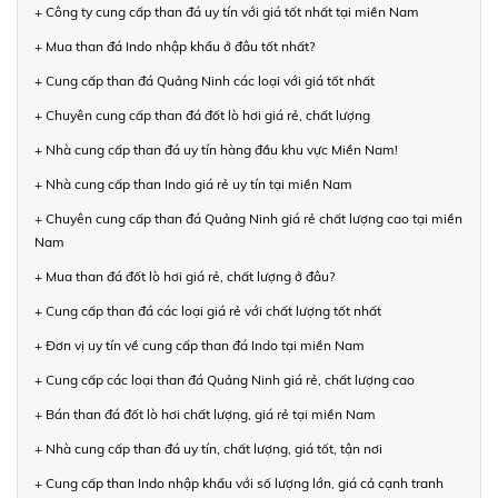
+ Công ty cung cấp than đá uy tín với giá tốt nhất tại miền Nam
+ Mua than đá Indo nhập khẩu ở đâu tốt nhất?
+ Cung cấp than đá Quảng Ninh các loại với giá tốt nhất
+ Chuyên cung cấp than đá đốt lò hơi giá rẻ, chất lượng
+ Nhà cung cấp than đá uy tín hàng đầu khu vực Miền Nam!
+ Nhà cung cấp than Indo giá rẻ uy tín tại miền Nam
+ Chuyên cung cấp than đá Quảng Ninh giá rẻ chất lượng cao tại miền
Nam
+ Mua than đá đốt lò hơi giá rẻ, chất lượng ở đâu?
+ Cung cấp than đá các loại giá rẻ với chất lượng tốt nhất
+ Đơn vị uy tín về cung cấp than đá Indo tại miền Nam
+ Cung cấp các loại than đá Quảng Ninh giá rẻ, chất lượng cao
+ Bán than đá đốt lò hơi chất lượng, giá rẻ tại miền Nam
+ Nhà cung cấp than đá uy tín, chất lượng, giá tốt, tận nơi
+ Cung cấp than Indo nhập khẩu với số lượng lớn, giá cả cạnh tranh