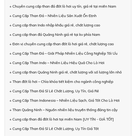
+ Chuyên cung cấp than đá đốt lò hơi uy tín, giá rẻ tại miền Nam
+ Cung Cấp Than Đá – Nhiên Liệu Sản Xuất Ổn Định
+ Cung cấp than Indo nhập khẩu giá rẻ, chất lượng cao
+ Cung cấp than đá Quảng Ninh giá rẻ tại kv phía Nam
+ Đơn vị chuyên cung cấp than đốt lò hơi giá rẻ, chất lượng cao
+ Cung Cấp Than Đá – Giải Pháp Nhiên Liệu Công Nghiệp Tối Ưu
+ Cung Cấp Than Indo – Nhiên Liệu Hiệu Quả Cho Lò Hơi
+ Cung cấp than Quảng Ninh giá rẻ, chất lượng với số lượng lớn nhỏ
+ Than đốt lò hơi – Chìa khóa tiết kiệm cho ngành công nghiệp
+ Cung Cấp Than Đá Sỉ Lẻ Chất Lượng, Uy Tín, Giá Rẻ
+ Cung Cấp Than Indonesia – Nhiên Liệu Sạch, Giá Tốt Cho Lò Hơi
+ Than Quảng Ninh – Nguồn nhiên liệu truyền thống đáng tin cậy
+ Cung cấp than đá đốt lò hơi tại miền Nam [UY TÍN - GIÁ TỐT]
+ Cung Cấp Than Đá Sỉ Lẻ Chất Lượng, Uy Tín Giá Tốt