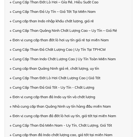
+ Cung Cấp Than Đốt Lò Hơi – Gía Rẻ, Hiệu Suất Cao
+ Cung Cấp Than Đá Uy Tín – Giá Tốt Tại Miền Nam
+ Cung cấp than Indo nhập khẩu chất lượng, giá rẻ
+ Cung Cấp Than Quảng Ninh Chất Lượng Cao – Uy Tín – Giá Rẻ
+ Đơn vị cung cấp than đốt lò hơi uy tín giá rẻ tại miền Nam
+ Cung Cấp Than Đá Chất Lượng Cao | Uy Tín Tại TPHCM
+ Cung Cấp Than Indo Chất Lượng Cao | Uy Tín Toàn Miền Nam
+ Cung cấp than Quảng Ninh giá rẻ, chất lượng, uy tín
+ Cung Cấp Than Đốt Lò Hơi Chất Lượng Cao | Giá Tốt
+ Cung Cấp Than Đá Giá Tốt - Uy Tín - Chất Lượng
+ Đơn vị cung cấp than đá Indo uy tín và chất lượng
+ Nhà cung cấp than Quảng Ninh uy tín hàng đầu miền Nam
+ Đơn vị cung cấp than đá đốt lò hơi uy tín, giá tốt tại miền Nam
+ Cung Cấp Than Đá Miền Nam - Uy Tín, Chất Lượng, Giá Tốt
+ Cung cấp than đá Indo chất lượng cao, giá tốt tại miền Nam