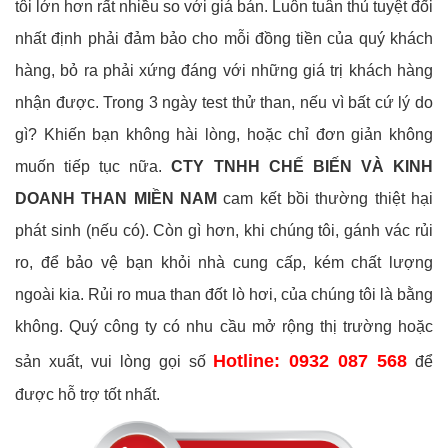
tôi lớn hơn rất nhiều so với giá bán. Luôn tuân thủ tuyệt đối
nhất định phải đảm bảo cho mỗi đồng tiền của quý khách
hàng, bỏ ra phải xứng đáng với những giá trị khách hàng
nhận được. Trong 3 ngày test thử than, nếu vì bất cứ lý do
gì? Khiến bạn không hài lòng, hoặc chỉ đơn giản không
muốn tiếp tục nữa.
CTY TNHH CHẾ BIẾN VÀ KINH
DOANH THAN MIỀN NAM
cam kết bồi thường thiệt hại
phát sinh (nếu có). Còn gì hơn, khi chúng tôi, gánh vác rủi
ro, để bảo vệ bạn khỏi nhà cung cấp, kém chất lượng
ngoài kia. Rủi ro mua than đốt lò hơi, của chúng tôi là bằng
không. Quý công ty có nhu cầu mở rộng thị trường hoặc
Hotline: 0932 087 568
sản xuất, vui lòng gọi số
để
được hỗ trợ tốt nhất.