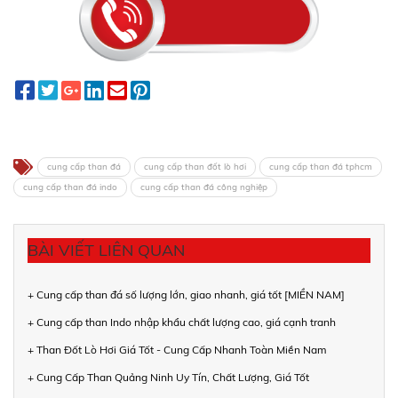
cung cấp than đá
cung cấp than đốt lò hơi
cung cấp than đá tphcm
cung cấp than đá indo
cung cấp than đá công nghiệp
BÀI VIẾT LIÊN QUAN
+ Cung cấp than đá số lượng lớn, giao nhanh, giá tốt [MIỀN NAM]
+ Cung cấp than Indo nhập khẩu chất lượng cao, giá cạnh tranh
+ Than Đốt Lò Hơi Giá Tốt - Cung Cấp Nhanh Toàn Miền Nam
+ Cung Cấp Than Quảng Ninh Uy Tín, Chất Lượng, Giá Tốt