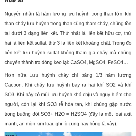
Nguyên nhân là hàm lượng lưu huỳnh trong than lớn, khi
than cháy lưu huỳnh trong than cũng tham cháy, chúng tồn
tại dưới 3 dạng liên kết. Thứ nhất là liên kết hữu cơ, thứ
hai là liên kết sulfat, thứ 3 là liên kết khoáng chất. Trong đó
liên kết lưu huỳnh sulfat không tham gia cháy mà chúng
chuyển thành tro đóng keo lại: CaSO4, MgSO4, FeSO4…
Hơn nữa Lưu huỳnh cháy chỉ bằng 1/3 hàm lượng
Cacbon. Khi cháy lưu huỳnh bay ra hai khí SO2 và khí
SO3. Khí này có mùi lưu huỳnh khó chịu và nguy hiểm cho
người, còn lại khí SO3 rễ hòa tan, khi chúng gặp nước
trong buồng đốt SO3+ H2O = H2SO4 (đây là một loại axit
mạnh, ăn mòn kim loại, ghi lò cũng hay hỏng là vậy).