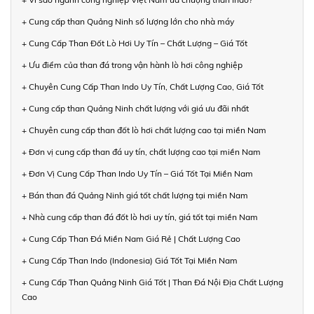
+ Cung cấp than Quảng Ninh số lượng lớn cho nhà máy
+ Cung Cấp Than Đốt Lò Hơi Uy Tín – Chất Lượng – Giá Tốt
+ Ưu điểm của than đá trong vận hành lò hơi công nghiệp
+ Chuyên Cung Cấp Than Indo Uy Tín, Chất Lượng Cao, Giá Tốt
+ Cung cấp than Quảng Ninh chất lượng với giá ưu đãi nhất
+ Chuyên cung cấp than đốt lò hơi chất lượng cao tại miền Nam
+ Đơn vị cung cấp than đá uy tín, chất lượng cao tại miền Nam
+ Đơn Vị Cung Cấp Than Indo Uy Tín – Giá Tốt Tại Miền Nam
+ Bán than đá Quảng Ninh giá tốt chất lượng tại miền Nam
+ Nhà cung cấp than đá đốt lò hơi uy tín, giá tốt tại miền Nam
+ Cung Cấp Than Đá Miền Nam Giá Rẻ | Chất Lượng Cao
+ Cung Cấp Than Indo (Indonesia) Giá Tốt Tại Miền Nam
+ Cung Cấp Than Quảng Ninh Giá Tốt | Than Đá Nội Địa Chất Lượng
Cao