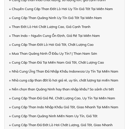
+ Chuyên Cung Cấp Than Đốt Lò Hơi Uy Tín Giá Tốt Tại Miền Nam
+ Cung Cấp Than Quảng Ninh Uy Tín Giá Tốt Tại Miền Nam
+ Than Đốt Lò Hơi Chất Lượng Cao, Giá Cạnh Tranh
+ Than Indo – Nguồn Cung Ổn Định, Giá Rẻ Tại Miền Nam
+ Cung Cấp Than Đốt Lò Hơi Giá Tốt, Chất Lượng Cao
+ Mua Than Quảng Ninh Ở Đâu Uy Tín? | Than Nam Sơn
+ Cung Cấp Than Đá Tại Miền Nam Giá Tốt, Chất Lượng Cao
+ Nhà Cung Ứng Than Đá Nhập Khẩu Indonesia Uy Tín Tại Miền Nam
+ Nhà cung cấp than đốt lò hơi giá rẻ, uy tín, chất lượng tại miền Nam
+ Nên chọn than Quảng Ninh hay than nhập khẩu? So sánh chi tiết
+ Cung Cấp Than Đá Giá Rẻ, Chất Lượng Cao, Uy Tín Tại Miền Nam
+ Cung Cấp Than Indo Nhập Khẩu Giá Tốt, Giao Nhanh Tại Miền Nam
+ Cung Cấp Than Quảng Ninh Miền Nam Uy Tín, Giá Tốt
+ Cung Cấp Than Đá Đốt Lò Hơi Chất Lượng, Giá Tốt, Giao Nhanh