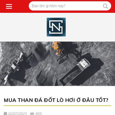
MUA THAN ĐÁ ĐỐT LÒ HƠI Ở ĐÂU TỐT?
02/07/2023
955