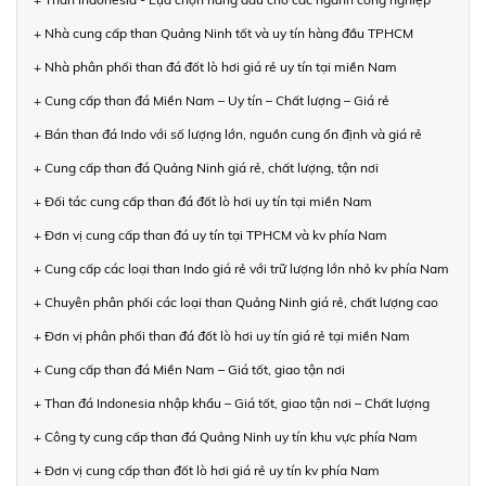
+ Nhà cung cấp than Quảng Ninh tốt và uy tín hàng đầu TPHCM
+ Nhà phân phối than đá đốt lò hơi giá rẻ uy tín tại miền Nam
+ Cung cấp than đá Miền Nam – Uy tín – Chất lượng – Giá rẻ
+ Bán than đá Indo với số lượng lớn, nguồn cung ổn định và giá rẻ
+ Cung cấp than đá Quảng Ninh giá rẻ, chất lượng, tận nơi
+ Đối tác cung cấp than đá đốt lò hơi uy tín tại miền Nam
+ Đơn vị cung cấp than đá uy tín tại TPHCM và kv phía Nam
+ Cung cấp các loại than Indo giá rẻ với trữ lượng lớn nhỏ kv phía Nam
+ Chuyên phân phối các loại than Quảng Ninh giá rẻ, chất lượng cao
+ Đơn vị phân phối than đá đốt lò hơi uy tín giá rẻ tại miền Nam
+ Cung cấp than đá Miền Nam – Giá tốt, giao tận nơi
+ Than đá Indonesia nhập khẩu – Giá tốt, giao tận nơi – Chất lượng
+ Công ty cung cấp than đá Quảng Ninh uy tín khu vực phía Nam
+ Đơn vị cung cấp than đốt lò hơi giá rẻ uy tín kv phía Nam