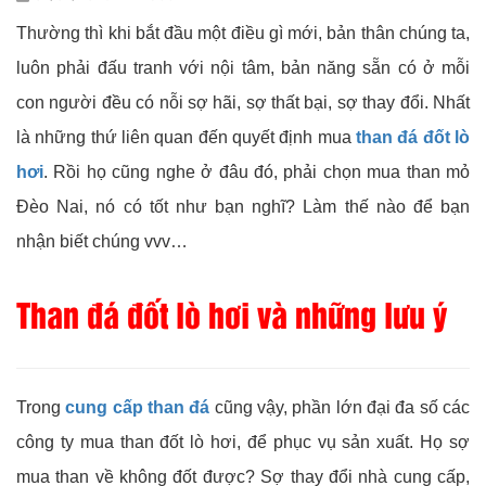
Thường thì khi bắt đầu một điều gì mới, bản thân chúng ta,
luôn phải đấu tranh với nội tâm, bản năng sẵn có ở mỗi
con người đều có nỗi sợ hãi, sợ thất bại, sợ thay đổi. Nhất
là những thứ liên quan đến quyết định mua
than đá đốt lò
hơi
. Rồi họ cũng nghe ở đâu đó, phải chọn mua than mỏ
Đèo Nai, nó có tốt như bạn nghĩ? Làm thế nào để bạn
nhận biết chúng vvv…
Than đá đốt lò hơi và những lưu ý
Trong
cung cấp than đá
cũng vậy, phần lớn đại đa số các
công ty mua than đốt lò hơi, để phục vụ sản xuất. Họ sợ
mua than về không đốt được? Sợ thay đổi nhà cung cấp,