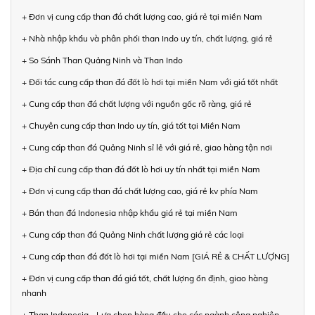
+ Đơn vị cung cấp than đá chất lượng cao, giá rẻ tại miền Nam
+ Nhà nhập khẩu và phân phối than Indo uy tín, chất lượng, giá rẻ
+ So Sánh Than Quảng Ninh và Than Indo
+ Đối tác cung cấp than đá đốt lò hơi tại miền Nam với giá tốt nhất
+ Cung cấp than đá chất lượng với nguồn gốc rõ ràng, giá rẻ
+ Chuyên cung cấp than Indo uy tín, giá tốt tại Miền Nam
+ Cung cấp than đá Quảng Ninh sỉ lẻ với giá rẻ, giao hàng tận nơi
+ Địa chỉ cung cấp than đá đốt lò hơi uy tín nhất tại miền Nam
+ Đơn vị cung cấp than đá chất lượng cao, giá rẻ kv phía Nam
+ Bán than đá Indonesia nhập khẩu giá rẻ tại miền Nam
+ Cung cấp than đá Quảng Ninh chất lượng giá rẻ các loại
+ Cung cấp than đá đốt lò hơi tại miền Nam [GIÁ RẺ & CHẤT LƯỢNG]
+ Đơn vị cung cấp than đá giá tốt, chất lượng ổn định, giao hàng
nhanh
+ Than Indonesia - Lựa chọn hàng đầu cho các ngành công nghiệp