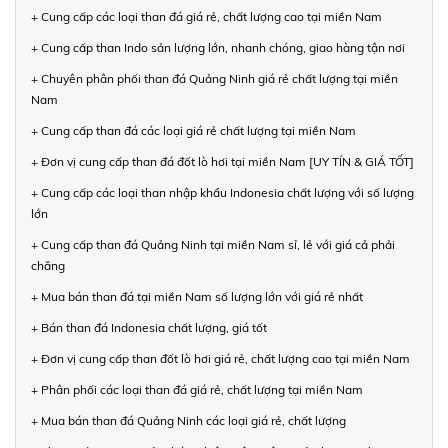
+ Cung cấp các loại than đá giá rẻ, chất lượng cao tại miền Nam
+ Cung cấp than Indo sản lượng lớn, nhanh chóng, giao hàng tận nơi
+ Chuyên phân phối than đá Quảng Ninh giá rẻ chất lượng tại miền
Nam
+ Cung cấp than đá các loại giá rẻ chất lượng tại miền Nam
+ Đơn vị cung cấp than đá đốt lò hơi tại miền Nam [UY TÍN & GIÁ TỐT]
+ Cung cấp các loại than nhập khẩu Indonesia chất lượng với số lượng
lớn
+ Cung cấp than đá Quảng Ninh tại miền Nam sỉ, lẻ với giá cả phải
chăng
+ Mua bán than đá tại miền Nam số lượng lớn với giá rẻ nhất
+ Bán than đá Indonesia chất lượng, giá tốt
+ Đơn vị cung cấp than đốt lò hơi giá rẻ, chất lượng cao tại miền Nam
+ Phân phối các loại than đá giá rẻ, chất lượng tại miền Nam
+ Mua bán than đá Quảng Ninh các loại giá rẻ, chất lượng