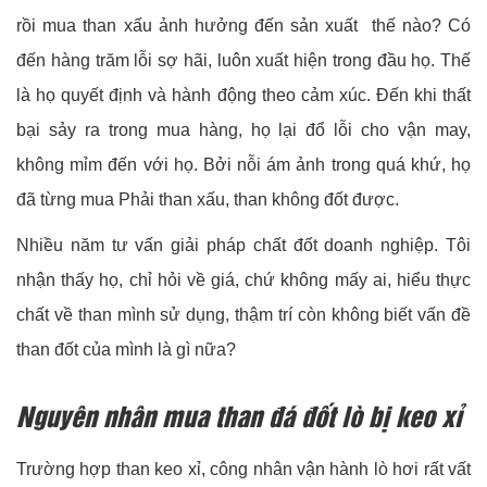
rồi mua than xấu ảnh hưởng đến sản xuất thế nào? Có
đến hàng trăm lỗi sợ hãi, luôn xuất hiện trong đầu họ. Thế
là họ quyết định và hành động theo cảm xúc. Đến khi thất
bại sảy ra trong mua hàng, họ lại đổ lỗi cho vận may,
không mỉm đến với họ. Bởi nỗi ám ảnh trong quá khứ, họ
đã từng mua Phải than xấu, than không đốt được.
Nhiều năm tư vấn giải pháp chất đốt doanh nghiệp. Tôi
nhận thấy họ, chỉ hỏi về giá, chứ không mấy ai, hiểu thực
chất về than mình sử dụng, thậm trí còn không biết vấn đề
than đốt của mình là gì nữa?
Nguyên nhân mua than đá đốt lò bị keo xỉ
Trường hợp than keo xỉ, công nhân vận hành lò hơi rất vất