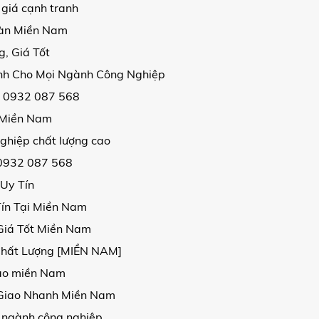
 giá cạnh tranh
oàn Miền Nam
, Giá Tốt
ịnh Cho Mọi Ngành Công Nghiệp
| 0932 087 568
i Miền Nam
ghiệp chất lượng cao
 0932 087 568
 Uy Tín
Tín Tại Miền Nam
Giá Tốt Miền Nam
Chất Lượng [MIỀN NAM]
 cao miền Nam
, Giao Nhanh Miền Nam
 ngành công nghiệp