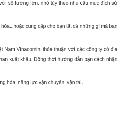
với số lượng lớn, nhỏ tùy theo nhu cầu mục đích sử
àu hỏa...hoặc cung cấp cho bạn tất cả những gì mà bạn
iệt Nam Vinacomin, thỏa thuận với các công ty có địa
n than xuất khẩu. Đồng thời hướng dẫn bạn cách nhận
ng hóa, năng lực vận chuyển, vận tải.