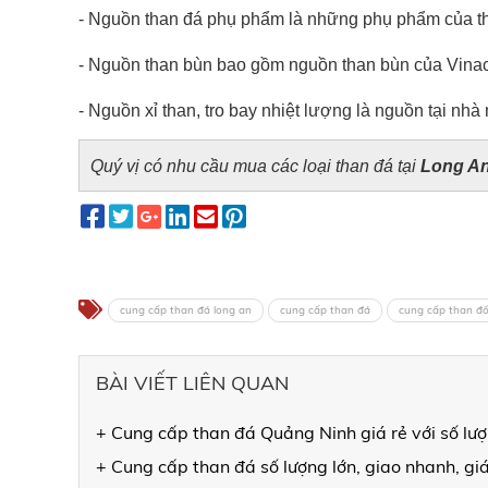
- Nguồn than đá phụ phẩm là những phụ phẩm của th
- Nguồn than bùn bao gồm nguồn than bùn của Vinac
- Nguồn xỉ than, tro bay nhiệt lượng là nguồn tại nh
Quý vị có nhu cầu mua các loại than đá tại
Long A
cung cấp than đá long an
cung cấp than đá
cung cấp than đốt
BÀI VIẾT LIÊN QUAN
+ Cung cấp than đá Quảng Ninh giá rẻ với số lư
+ Cung cấp than đá số lượng lớn, giao nhanh, gi