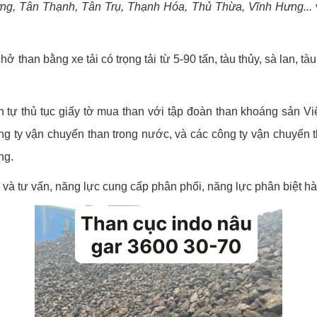
g, Tân Thạnh, Tân Trụ, Thạnh Hóa, Thủ Thừa, Vĩnh Hưng...
 than bằng xe tải có trọng tải từ 5-90 tấn, tàu thủy, sà lan, t
nh tự thủ tục giấy tờ mua than với tập đoàn than khoáng sản V
 công ty vận chuyển than trong nước, và các công ty vận chuyể
ng.
 và tư vấn, năng lực cung cấp phân phối, năng lực phân biệt hà