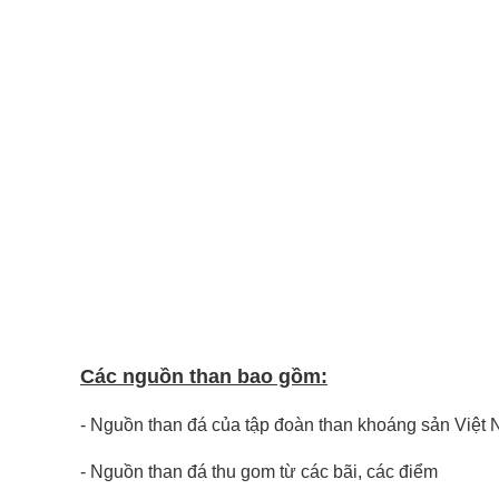
Các nguồn than bao gồm:
- Nguồn than đá của tập đoàn than khoáng sản Việt
- Nguồn than đá thu gom từ các bãi, các điểm