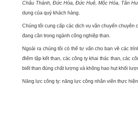
Châu Thành, Đức Hòa, Đức Huệ, Mộc Hóa, Tân Hưn
dụng của quý khách hàng.
Chúng tôi cung cấp các dịch vụ vận chuyển chuyên chở
đang cần trong ngành công nghiệp than.
Ngoài ra chúng tôi có thể tư vấn cho bạn về các trì
điểm tập kết than, các công ty khai thác than, các
biết than đúng chất lượng và không hao hụt khối lượ
Năng lực công ty: năng lực công nhân viên thực hiện