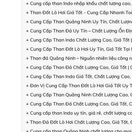
+ Cung cấp than Indo nhập khẩu chất lượng cao,
+ Than Đốt Lò Hơi Giá Tốt - Cung Cấp Nhanh T
+ Cung Cấp Than Quảng Ninh Uy Tín, Chất Lượng
+ Cung Cấp Than Đá Uy Tín – Chất Lượng Ổn Đ
+ Cung Cấp Than Indo Chất Lượng Cao, Giá Tốt 
+ Cung Cấp Than Đốt Lò Hơi Uy Tín, Giá Tốt Tạ
+ Than đá Quảng Ninh – Nguồn nhiên liệu công n
+ Cung Cấp Than Đá Chất Lượng Cao, Giá Tốt |
+ Cung Cấp Than Indo Giá Tốt, Chất Lượng Cao,
+ Đơn Vị Cung Cấp Than Đốt Lò Hơi Giá Tốt Uy 
+ Cung Cấp Than Quảng Ninh Chất Lượng Cao, 
+ Cung Cấp Than Đá Chất Lượng Cao, Giá Tốt, 
+ Cung cấp than Indo uy tín, giá rẻ, chất lượng
+ Than Đá Đốt Lò Hơi Chất Lượng Cao, Giá Tốt
+ Cung cấp than Quảng Ninh chất lượng cho mọi