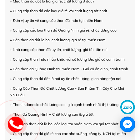
+ Mua than đá đốt lò hơi giá rẻ, chất lượng ở đâu?
+ Cung cấp than đá các loại giá rẻ với chất lượng tốt nhất
+ Đơn vị uy tín về cung cấp than đá Indo tại miền Nam
+ Cung cấp các loại than đá Quảng Ninh giá rẻ, chất lượng cao
+ Bán than đá đốt lò hơi chất lượng, giá rẻ tại miền Nam
+ Nhà cung cấp than đá uy tín, chất lượng, giá tốt, tận nơi
+ Cung cấp than Indo nhập khẩu với số lượng lớn, giá cả cạnh tranh
+ Bán than đá Quảng Ninh tại miền Nam - Giá cả ổn định, cạnh tranh
+ Cung cấp than đá đốt lò hơi uy tín chất lượng, giao hàng tận nơi
+ Cung Cấp Than Đá Chất Lượng Cao - Sản Phẩm Tin Cậy Cho Mọi
Nhu Cầu
+ Than Indonesia chất lượng cao, giá cạnh tranh nhất thị trường
+ Than đá Quảng Ninh – Chất lượng cao & giá tốt
+ Mua bán than đốt lò hơi các loại tại miền Nam với giá tốt nhất
+ Cung cấp than đá giá rẻ cho các nhà xưởng, công ty, KCN tại miền