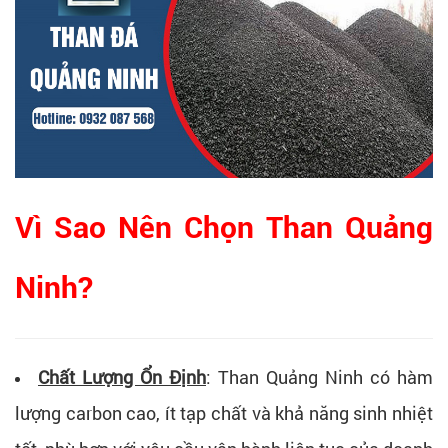
Vì Sao Nên Chọn Than Quảng
Ninh?
Chất Lượng Ổn Định
:
Than Quảng Ninh có hàm
lượng carbon cao, ít tạp chất và khả năng sinh nhiệt