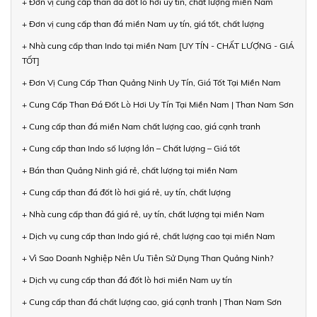
+ Đơn vị cung cấp than đá đốt lò hơi uy tín, chất lượng miền Nam
+ Đơn vị cung cấp than đá miền Nam uy tín, giá tốt, chất lượng
+ Nhà cung cấp than Indo tại miền Nam [UY TÍN - CHẤT LƯỢNG - GIÁ
TỐT]
+ Đơn Vị Cung Cấp Than Quảng Ninh Uy Tín, Giá Tốt Tại Miền Nam
+ Cung Cấp Than Đá Đốt Lò Hơi Uy Tín Tại Miền Nam | Than Nam Sơn
+ Cung cấp than đá miền Nam chất lượng cao, giá cạnh tranh
+ Cung cấp than Indo số lượng lớn – Chất lượng – Giá tốt
+ Bán than Quảng Ninh giá rẻ, chất lượng tại miền Nam
+ Cung cấp than đá đốt lò hơi giá rẻ, uy tín, chất lượng
+ Nhà cung cấp than đá giá rẻ, uy tín, chất lượng tại miền Nam
+ Dịch vụ cung cấp than Indo giá rẻ, chất lượng cao tại miền Nam
+ Vì Sao Doanh Nghiệp Nên Ưu Tiên Sử Dụng Than Quảng Ninh?
+ Dịch vụ cung cấp than đá đốt lò hơi miền Nam uy tín
+ Cung cấp than đá chất lượng cao, giá cạnh tranh | Than Nam Sơn