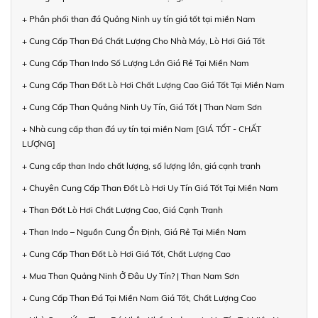
+ Phân phối than đá Quảng Ninh uy tín giá tốt tại miền Nam
+ Cung Cấp Than Đá Chất Lượng Cho Nhà Máy, Lò Hơi Giá Tốt
+ Cung Cấp Than Indo Số Lượng Lớn Giá Rẻ Tại Miền Nam
+ Cung Cấp Than Đốt Lò Hơi Chất Lượng Cao Giá Tốt Tại Miền Nam
+ Cung Cấp Than Quảng Ninh Uy Tín, Giá Tốt | Than Nam Sơn
+ Nhà cung cấp than đá uy tín tại miền Nam [GIÁ TỐT - CHẤT
LƯỢNG]
+ Cung cấp than Indo chất lượng, số lượng lớn, giá cạnh tranh
+ Chuyên Cung Cấp Than Đốt Lò Hơi Uy Tín Giá Tốt Tại Miền Nam
+ Than Đốt Lò Hơi Chất Lượng Cao, Giá Cạnh Tranh
+ Than Indo – Nguồn Cung Ổn Định, Giá Rẻ Tại Miền Nam
+ Cung Cấp Than Đốt Lò Hơi Giá Tốt, Chất Lượng Cao
+ Mua Than Quảng Ninh Ở Đâu Uy Tín? | Than Nam Sơn
+ Cung Cấp Than Đá Tại Miền Nam Giá Tốt, Chất Lượng Cao