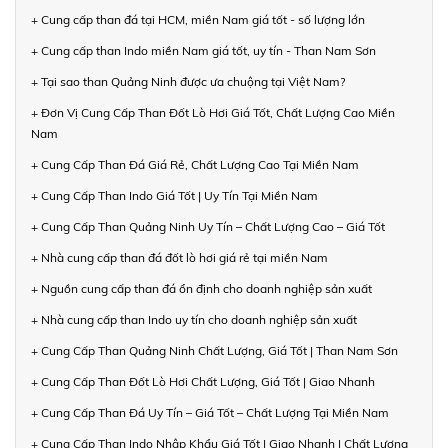
+ Cung cấp than đá tại HCM, miền Nam giá tốt - số lượng lớn
+ Cung cấp than Indo miền Nam giá tốt, uy tín - Than Nam Sơn
+ Tại sao than Quảng Ninh được ưa chuộng tại Việt Nam?
+ Đơn Vị Cung Cấp Than Đốt Lò Hơi Giá Tốt, Chất Lượng Cao Miền
Nam
+ Cung Cấp Than Đá Giá Rẻ, Chất Lượng Cao Tại Miền Nam
+ Cung Cấp Than Indo Giá Tốt | Uy Tín Tại Miền Nam
+ Cung Cấp Than Quảng Ninh Uy Tín – Chất Lượng Cao – Giá Tốt
+ Nhà cung cấp than đá đốt lò hơi giá rẻ tại miền Nam
+ Nguồn cung cấp than đá ổn định cho doanh nghiệp sản xuất
+ Nhà cung cấp than Indo uy tín cho doanh nghiệp sản xuất
+ Cung Cấp Than Quảng Ninh Chất Lượng, Giá Tốt | Than Nam Sơn
+ Cung Cấp Than Đốt Lò Hơi Chất Lượng, Giá Tốt | Giao Nhanh
+ Cung Cấp Than Đá Uy Tín – Giá Tốt – Chất Lượng Tại Miền Nam
+ Cung Cấp Than Indo Nhập Khẩu Giá Tốt | Giao Nhanh | Chất Lượng