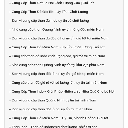
+ Cung Cấp Than Đốt Lò Hơi Chất Lượng Cao | Giá Tốt
+ Cung Cấp Than Đá Giá Tốt - Uy Tín - Chất Lượng
+ Đơn vị cung cấp than đá Indo uy tín và chất lượng
+ Nhà cung cấp than Quảng Ninh uy tín hàng đầu miền Nam
+ Đơn vị cung cấp than đá đốt lò hơi uy tín, giá tốt tại miền Nam
+ Cung Cấp Than Đá Miền Nam - Uy Tín, Chất Lượng, Giá Tốt
+ Cung cấp than đá Indo chất lượng cao, giá tốt tại miền Nam
+ Nhà cung cấp than Quảng Ninh uy tín tại khu vực phía Nam
+ Đơn vị cung cấp than đốt lò hơi uy tín, giá tốt tại miền Nam
+ Cung cấp than đá giá rẻ với số lượng lớn, uy tín tại miền Nam
+ Cung Cấp Than Indo – Giải Pháp Nhiên Liệu Hiệu Quả Cho Lò Hơi
+ Đơn vị cung cấp than Quảng Ninh uy tín tại miền Nam
+ Đơn vị cung cấp than đốt lò hơi uy tín tại miền Nam
+ Cung Cấp Than Đá Miền Nam – Uy Tín, Nhanh Chóng, Giá Tốt
+ Than Indo - Than đá Indonesia chất lượng, nhiệt trị cao