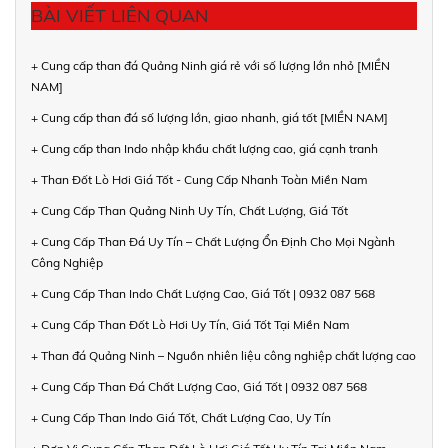
BÀI VIẾT LIÊN QUAN
+ Cung cấp than đá Quảng Ninh giá rẻ với số lượng lớn nhỏ [MIỀN
NAM]
+ Cung cấp than đá số lượng lớn, giao nhanh, giá tốt [MIỀN NAM]
+ Cung cấp than Indo nhập khẩu chất lượng cao, giá cạnh tranh
+ Than Đốt Lò Hơi Giá Tốt - Cung Cấp Nhanh Toàn Miền Nam
+ Cung Cấp Than Quảng Ninh Uy Tín, Chất Lượng, Giá Tốt
+ Cung Cấp Than Đá Uy Tín – Chất Lượng Ổn Định Cho Mọi Ngành
Công Nghiệp
+ Cung Cấp Than Indo Chất Lượng Cao, Giá Tốt | 0932 087 568
+ Cung Cấp Than Đốt Lò Hơi Uy Tín, Giá Tốt Tại Miền Nam
+ Than đá Quảng Ninh – Nguồn nhiên liệu công nghiệp chất lượng cao
+ Cung Cấp Than Đá Chất Lượng Cao, Giá Tốt | 0932 087 568
+ Cung Cấp Than Indo Giá Tốt, Chất Lượng Cao, Uy Tín