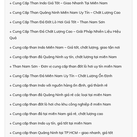
+ Cung Cấp Than Indo Giá Tốt – Giao Nhanh Tại Miền Nam
+ Cung Cấp Than Quảng Ninh Miền Nam Uy Tín – Chất Lượng Cao
+ Cung Cấp Than Đá Đốt Lò Hơi Giá Tốt – Than Nam Sơn
+ Cung Cấp Than Đá Chất Lượng Cao – Giải Pháp Nhiên Liệu Hiệu
Quả
+ Cung cấp than Indo Miền Nam – Giá tốt, chất lượng, giao tận nơi
+ Cung cấp than đá Quảng Ninh uy tín, chất lượng tại miền Nam
+ Than Nam Sơn - Đơn vị cung cấp than đốt lò hơi uy tín miền Nam
+ Cung Cấp Than Đá Miền Nam Uy Tín – Chất Lượng Ổn Định
+ Cung cấp than Indo với nguồn hàng ổn định, giá thành rẻ
+ Cung cấp than đá Quảng Ninh giá rẻ các loại tại miền Nam
+ Cung cấp than đốt lò hơi cho khu công nghiệp ở miền Nam
+ Cung cấp than đá tại miền Nam giá rẻ, chất lượng cao
+ Cung cấp than Indo uy tín, giá tốt tại miền Nam
+ Cung cấp than Quảng Ninh tại TP.HCM – giao nhanh, giá tốt