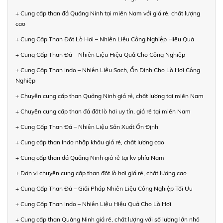
+ Cung cấp than đá Quảng Ninh tại miền Nam với giá rẻ, chất lượng
cao
+ Cung Cấp Than Đốt Lò Hơi – Nhiên Liệu Công Nghiệp Hiệu Quả
+ Cung Cấp Than Đá – Nhiên Liệu Hiệu Quả Cho Công Nghiệp
+ Cung Cấp Than Indo – Nhiên Liệu Sạch, Ổn Định Cho Lò Hơi Công
Nghiệp
+ Chuyên cung cấp than Quảng Ninh giá rẻ, chất lượng tại miền Nam
+ Chuyên cung cấp than đá đốt lò hơi uy tín, giá rẻ tại miền Nam
+ Cung Cấp Than Đá – Nhiên Liệu Sản Xuất Ổn Định
+ Cung cấp than Indo nhập khẩu giá rẻ, chất lượng cao
+ Cung cấp than đá Quảng Ninh giá rẻ tại kv phía Nam
+ Đơn vị chuyên cung cấp than đốt lò hơi giá rẻ, chất lượng cao
+ Cung Cấp Than Đá – Giải Pháp Nhiên Liệu Công Nghiệp Tối Ưu
+ Cung Cấp Than Indo – Nhiên Liệu Hiệu Quả Cho Lò Hơi
+ Cung cấp than Quảng Ninh giá rẻ, chất lượng với số lượng lớn nhỏ