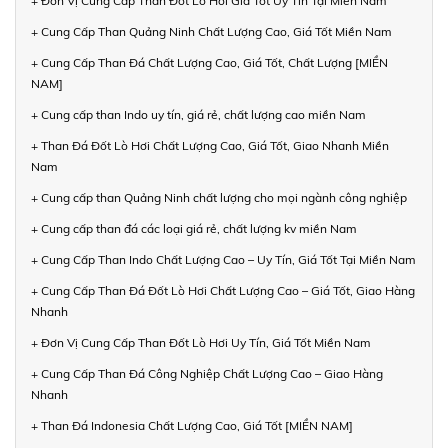
+ Đơn Vị Cung Cấp Than Đốt Lò Hơi Giá Tốt Uy Tín Tại Miền Nam
+ Cung Cấp Than Quảng Ninh Chất Lượng Cao, Giá Tốt Miền Nam
+ Cung Cấp Than Đá Chất Lượng Cao, Giá Tốt, Chất Lượng [MIỀN
NAM]
+ Cung cấp than Indo uy tín, giá rẻ, chất lượng cao miền Nam
+ Than Đá Đốt Lò Hơi Chất Lượng Cao, Giá Tốt, Giao Nhanh Miền
Nam
+ Cung cấp than Quảng Ninh chất lượng cho mọi ngành công nghiệp
+ Cung cấp than đá các loại giá rẻ, chất lượng kv miền Nam
+ Cung Cấp Than Indo Chất Lượng Cao – Uy Tín, Giá Tốt Tại Miền Nam
+ Cung Cấp Than Đá Đốt Lò Hơi Chất Lượng Cao – Giá Tốt, Giao Hàng
Nhanh
+ Đơn Vị Cung Cấp Than Đốt Lò Hơi Uy Tín, Giá Tốt Miền Nam
+ Cung Cấp Than Đá Công Nghiệp Chất Lượng Cao – Giao Hàng
Nhanh
+ Than Đá Indonesia Chất Lượng Cao, Giá Tốt [MIỀN NAM]