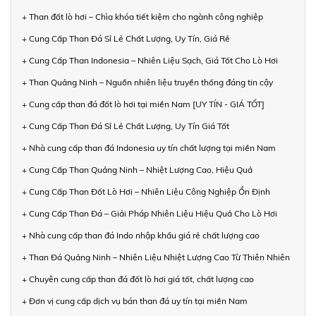
+ Than đốt lò hơi – Chìa khóa tiết kiệm cho ngành công nghiệp
+ Cung Cấp Than Đá Sỉ Lẻ Chất Lượng, Uy Tín, Giá Rẻ
+ Cung Cấp Than Indonesia – Nhiên Liệu Sạch, Giá Tốt Cho Lò Hơi
+ Than Quảng Ninh – Nguồn nhiên liệu truyền thống đáng tin cậy
+ Cung cấp than đá đốt lò hơi tại miền Nam [UY TÍN - GIÁ TỐT]
+ Cung Cấp Than Đá Sỉ Lẻ Chất Lượng, Uy Tín Giá Tốt
+ Nhà cung cấp than đá Indonesia uy tín chất lượng tại miền Nam
+ Cung Cấp Than Quảng Ninh – Nhiệt Lượng Cao, Hiệu Quả
+ Cung Cấp Than Đốt Lò Hơi – Nhiên Liệu Công Nghiệp Ổn Định
+ Cung Cấp Than Đá – Giải Pháp Nhiên Liệu Hiệu Quả Cho Lò Hơi
+ Nhà cung cấp than đá Indo nhập khẩu giá rẻ chất lượng cao
+ Than Đá Quảng Ninh – Nhiên Liệu Nhiệt Lượng Cao Từ Thiên Nhiên
+ Chuyên cung cấp than đá đốt lò hơi giá tốt, chất lượng cao
+ Đơn vị cung cấp dịch vụ bán than đá uy tín tại miền Nam