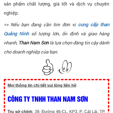
sản phẩm chất lượng, giá tốt và dịch vụ chuyên
nghiệp.
=» Nếu bạn đang cần tìm đơn vị
cung cấp than
Quảng Ninh
số lượng lớn, ổn định và giao hàng
nhanh,
Than Nam Sơn
là lựa chọn đáng tin cậy dành
cho doanh nghiệp của bạn.
Mọi thông tin chi tiết vui lòng liên hệ
:
CÔNG TY TNHH THAN NAM SƠN
Trụ sở chính
: 39, Đường 46-CL, KP3, P. Cát Lái, TP.