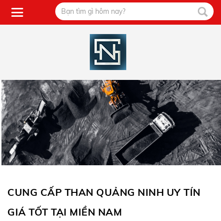
CUNG CẤP THAN QUẢNG NINH UY TÍN
GIÁ TỐT TẠI MIỀN NAM