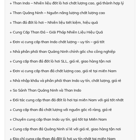
+ Than Indo – Nhiên liệu đốt lò hơi chất lượng cao, giá thành hợp lý
+ Than Quảng Ninh – Nguồn năng lượng chất lượng cao
+ Than đá đốt lò hơi – Nhiên liệu tiết kiệm, hiệu quả
+ Cung Cấp Than Đá – Giải Pháp Nhiên Liệu Hiệu Quả
+ Đơn vị cung cấp than Indo chất lượng – uy tín – giá tốt
+ Nhà phân phối than Quảng Ninh chính gốc cho công nghiệp
+ Cung cấp than đá đốt lò hơi SLL, giá rẻ, giao hàng tận nơi
+ Đơn vị cung cấp than đá chất lượng cao, giá rẻ tại miền Nam
+ Nhà nhập khẩu và phân phối than Indo uy tín, chất lượng, giá rẻ
+ So Sánh Than Quảng Ninh và Than Indo
+ Đối tác cung cấp than đá đốt lò hơi tại miền Nam với giá tốt nhất
+ Cung cấp than đá chất lượng với nguồn gốc rõ ràng, giá rẻ
+ Chuyên cung cấp than Indo uy tín, giá tốt tại Miền Nam
+ Cung cấp than đá Quảng Ninh sỉ lẻ với giá rẻ, giao hàng tận nơi
+ Địa chỉ cung cấp than đá đốt lò hơi uy tín nhất tại miền Nam