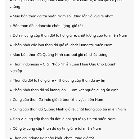
chăng
+ Mua bán than đá tại miền Nam số lượng lớn với giá rẻ nhất
+ Bán than đá Indonesia chất lượng, giá tốt
+ Đơn vị cung cấp than đốt lò hơi giá rẻ, chất lượng cao tại miền Nam
+ Phân phối các loại than đá giá rẻ, chất lượng tại miền Nam
+ Mua bán than đá Quảng Ninh các loại giá rẻ, chất lượng
+ Than Indonesia – Giải Pháp Nhiên Liệu Hiệu Quả Cho Doanh
Nghiệp
+ Than đá đốt lò hơi giá rẻ - Nhà cung cấp than đá uy tín
+ Phân phối than đá số lượng lớn – Cam kết nguồn cung ổn định
+ Cung cấp than đá Indo giá rẻ toàn khu vực miền Nam
+ Cung cấp than đá Quảng Ninh giá rẻ, chất lượng cao tại miền Nam
+ Đơn vị cung cấp than đá đốt lò hơi giá rẻ uy tín tại miền Nam
+ Công ty cung cấp than đá uy tín giá rẻ tại miền Nam
+ Than đá Indonesia nhập khẩu chất lượng giá tốt