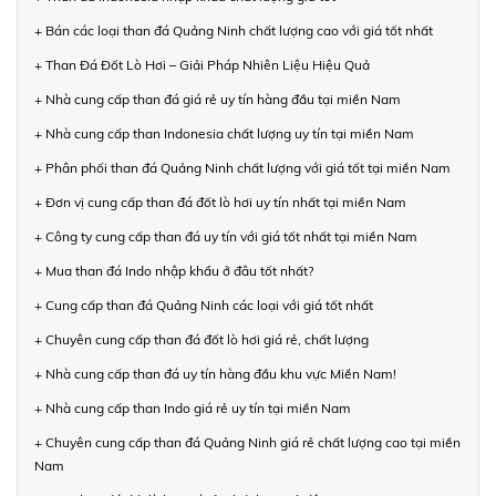
+ Bán các loại than đá Quảng Ninh chất lượng cao với giá tốt nhất
+ Than Đá Đốt Lò Hơi – Giải Pháp Nhiên Liệu Hiệu Quả
+ Nhà cung cấp than đá giá rẻ uy tín hàng đầu tại miền Nam
+ Nhà cung cấp than Indonesia chất lượng uy tín tại miền Nam
+ Phân phối than đá Quảng Ninh chất lượng với giá tốt tại miền Nam
+ Đơn vị cung cấp than đá đốt lò hơi uy tín nhất tại miền Nam
+ Công ty cung cấp than đá uy tín với giá tốt nhất tại miền Nam
+ Mua than đá Indo nhập khẩu ở đâu tốt nhất?
+ Cung cấp than đá Quảng Ninh các loại với giá tốt nhất
+ Chuyên cung cấp than đá đốt lò hơi giá rẻ, chất lượng
+ Nhà cung cấp than đá uy tín hàng đầu khu vực Miền Nam!
+ Nhà cung cấp than Indo giá rẻ uy tín tại miền Nam
+ Chuyên cung cấp than đá Quảng Ninh giá rẻ chất lượng cao tại miền
Nam