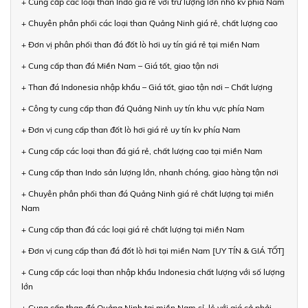
+ Cung cấp các loại than Indo giá rẻ với trữ lượng lớn nhỏ kv phía Nam
+ Chuyên phân phối các loại than Quảng Ninh giá rẻ, chất lượng cao
+ Đơn vị phân phối than đá đốt lò hơi uy tín giá rẻ tại miền Nam
+ Cung cấp than đá Miền Nam – Giá tốt, giao tận nơi
+ Than đá Indonesia nhập khẩu – Giá tốt, giao tận nơi – Chất lượng
+ Công ty cung cấp than đá Quảng Ninh uy tín khu vực phía Nam
+ Đơn vị cung cấp than đốt lò hơi giá rẻ uy tín kv phía Nam
+ Cung cấp các loại than đá giá rẻ, chất lượng cao tại miền Nam
+ Cung cấp than Indo sản lượng lớn, nhanh chóng, giao hàng tận nơi
+ Chuyên phân phối than đá Quảng Ninh giá rẻ chất lượng tại miền
Nam
+ Cung cấp than đá các loại giá rẻ chất lượng tại miền Nam
+ Đơn vị cung cấp than đá đốt lò hơi tại miền Nam [UY TÍN & GIÁ TỐT]
+ Cung cấp các loại than nhập khẩu Indonesia chất lượng với số lượng
lớn
+ Cung cấp than đá Quảng Ninh tại miền Nam sỉ, lẻ với giá cả phải