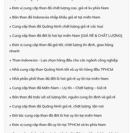
+ Đơn vị cung cấp than đá chất lượng cao, giá rẻ kv phía Nam
+ Bán than đá Indonesia nhập khẩu giá rẻ tại miền Nam
+ Cung cấp than đá Quảng Ninh chất lượng giá rẻ các loại
+ Cung cấp than đá đốt lò hơi tại miền Nam [GIÁ RẺ & CHẤT LƯỢNG]
+ Đơn vị cung cấp than đá giá tốt, chất lượng ổn định, giao hàng
nhanh
+ Than Indonesia - Lựa chọn hàng đầu cho các ngành công nghiệp
+ Nhà cung cấp than Quảng Ninh tốt và uy tín hàng đầu TPHCM
+ Nhà phân phối than đá đốt lò hơi giá rẻ uy tín tại miền Nam
+ Cung cấp than đá Miền Nam – Uy tín – Chất lượng – Giá rẻ
+ Bán than đá Indo với số lượng lớn, nguồn cung ổn định và giá rẻ
+ Cung cấp than đá Quảng Ninh giá rẻ, chất lượng, tận nơi
+ Đối tác cung cấp than đá đốt lò hơi uy tín tại miền Nam
+ Đơn vị cung cấp than đá uy tín tại TPHCM và kv phía Nam