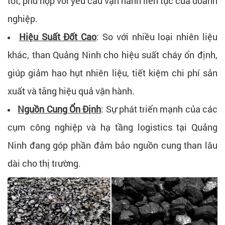
tốt, phù hợp với yêu cầu vận hành liên tục của doanh
nghiệp.
Hiệu Suất Đốt Cao
:
So với nhiều loại nhiên liệu
khác, than Quảng Ninh cho hiệu suất cháy ổn định,
giúp g
iảm hao hụt nhiên liệu, tiết kiệm chi phí sản
xuất và tăng hiệu quả vận hành.
Nguồn Cung Ổn Định
:
Sự phát triển mạnh của các
cụm công nghiệp và hạ tầng logistics tại Quảng
Ninh đang góp phần đảm bảo nguồn cung than lâu
dài cho thị trường.