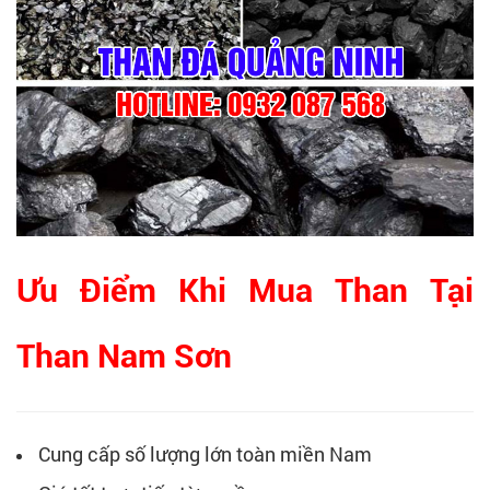
Ưu Điểm Khi Mua Than Tại
Than Nam Sơn
Cung cấp số lượng lớn toàn miền Nam