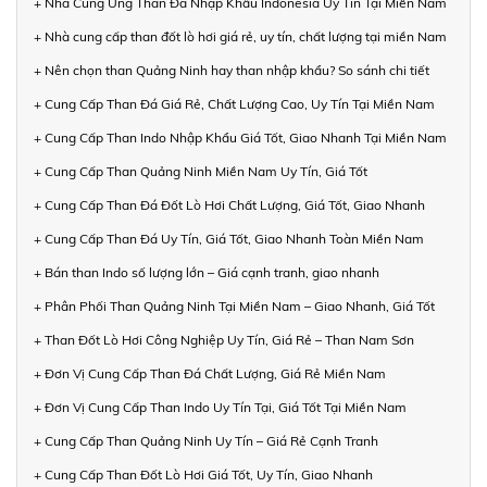
+ Nhà Cung Ứng Than Đá Nhập Khẩu Indonesia Uy Tín Tại Miền Nam
+ Nhà cung cấp than đốt lò hơi giá rẻ, uy tín, chất lượng tại miền Nam
+ Nên chọn than Quảng Ninh hay than nhập khẩu? So sánh chi tiết
+ Cung Cấp Than Đá Giá Rẻ, Chất Lượng Cao, Uy Tín Tại Miền Nam
+ Cung Cấp Than Indo Nhập Khẩu Giá Tốt, Giao Nhanh Tại Miền Nam
+ Cung Cấp Than Quảng Ninh Miền Nam Uy Tín, Giá Tốt
+ Cung Cấp Than Đá Đốt Lò Hơi Chất Lượng, Giá Tốt, Giao Nhanh
+ Cung Cấp Than Đá Uy Tín, Giá Tốt, Giao Nhanh Toàn Miền Nam
+ Bán than Indo số lượng lớn – Giá cạnh tranh, giao nhanh
+ Phân Phối Than Quảng Ninh Tại Miền Nam – Giao Nhanh, Giá Tốt
+ Than Đốt Lò Hơi Công Nghiệp Uy Tín, Giá Rẻ – Than Nam Sơn
+ Đơn Vị Cung Cấp Than Đá Chất Lượng, Giá Rẻ Miền Nam
+ Đơn Vị Cung Cấp Than Indo Uy Tín Tại, Giá Tốt Tại Miền Nam
+ Cung Cấp Than Quảng Ninh Uy Tín – Giá Rẻ Cạnh Tranh
+ Cung Cấp Than Đốt Lò Hơi Giá Tốt, Uy Tín, Giao Nhanh