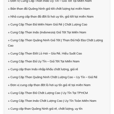
+ Đơn Vị Cung Cấp Than Indo Uy Tín – Giá Tốt Tại Miền Nam
+ Bán than đá Quảng Ninh giá tốt chất lượng tại miền Nam
+ Nhà cung cấp than đá đốt lò hơi uy tín, giá tốt tại miền Nam
+ Cung Cấp Than Đá Miền Nam Giá Rẻ | Chất Lượng Cao
+ Cung Cấp Than Indo (Indonesia) Giá Tốt Tại Miền Nam
+ Cung Cấp Than Quảng Ninh Giá Tốt | Than Đá Nội Địa Chất Lượng
Cao
+ Cung Cấp Than Đốt Lò Hơi – Gía Rẻ, Hiệu Suất Cao
+ Cung Cấp Than Đá Uy Tín – Giá Tốt Tại Miền Nam
+ Cung cấp than Indo nhập khẩu chất lượng, giá rẻ
+ Cung Cấp Than Quảng Ninh Chất Lượng Cao – Uy Tín – Giá Rẻ
+ Đơn vị cung cấp than đốt lò hơi uy tín giá rẻ tại miền Nam
+ Cung Cấp Than Đá Chất Lượng Cao | Uy Tín Tại TPHCM
+ Cung Cấp Than Indo Chất Lượng Cao | Uy Tín Toàn Miền Nam
+ Cung cấp than Quảng Ninh giá rẻ, chất lượng, uy tín