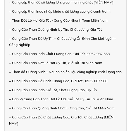
+ Cung cấp than đá số lượng lớn, giao nhanh, giá tốt [MIỀN NAM]
+ Cung cấp than Indo nhập khẩu chất lượng cao, giá cạnh tranh
+ Than Đốt Lò Hơi Giá Tốt - Cung Cấp Nhanh Toàn Miền Nam
+ Cung Cấp Than Quảng Ninh Uy Tín, Chất Lượng, Giá Tốt
+ Cung Cấp Than Đá Uy Tín – Chất Lượng Ổn Định Cho Mọi Ngành
Công Nghiệp
+ Cung Cấp Than Indo Chất Lượng Cao, Giá Tốt | 0932 087 568
+ Cung Cấp Than Đốt Lò Hơi Uy Tín, Giá Tốt Tại Miền Nam
+ Than đá Quảng Ninh – Nguồn nhiên liệu công nghiệp chất lượng cao
+ Cung Cấp Than Đá Chất Lượng Cao, Giá Tốt | 0932 087 568
+ Cung Cấp Than Indo Giá Tốt, Chất Lượng Cao, Uy Tín
+ Đơn Vị Cung Cấp Than Đốt Lò Hơi Giá Tốt Uy Tín Tại Miền Nam
+ Cung Cấp Than Quảng Ninh Chất Lượng Cao, Giá Tốt Miền Nam
+ Cung Cấp Than Đá Chất Lượng Cao, Giá Tốt, Chất Lượng [MIỀN
NAM]