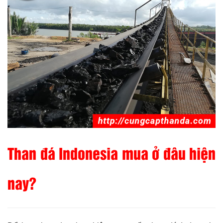
Than đá Indonesia mua ở đâu hiện
nay?