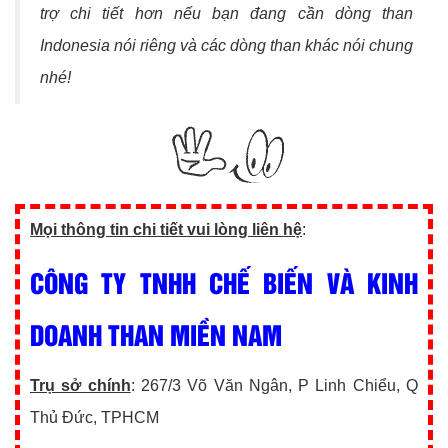
trợ chi tiết hơn nếu bạn đang cần dòng than
Indonesia nói riêng và các dòng than khác nói chung
nhé!
Mọi thông tin chi tiết vui lòng liên hệ
:
CÔNG TY TNHH CHẾ BIẾN VÀ KINH
DOANH THAN MIỀN NAM
Trụ sở chính
: 267/3 Võ Văn Ngân, P Linh Chiểu, Q
Thủ Đức, TPHCM