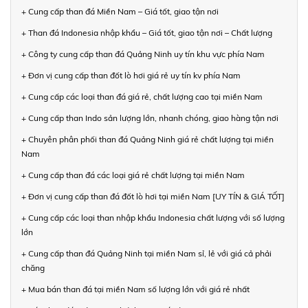
+ Cung cấp than đá Miền Nam – Giá tốt, giao tận nơi
+ Than đá Indonesia nhập khẩu – Giá tốt, giao tận nơi – Chất lượng
+ Công ty cung cấp than đá Quảng Ninh uy tín khu vực phía Nam
+ Đơn vị cung cấp than đốt lò hơi giá rẻ uy tín kv phía Nam
+ Cung cấp các loại than đá giá rẻ, chất lượng cao tại miền Nam
+ Cung cấp than Indo sản lượng lớn, nhanh chóng, giao hàng tận nơi
+ Chuyên phân phối than đá Quảng Ninh giá rẻ chất lượng tại miền
Nam
+ Cung cấp than đá các loại giá rẻ chất lượng tại miền Nam
+ Đơn vị cung cấp than đá đốt lò hơi tại miền Nam [UY TÍN & GIÁ TỐT]
+ Cung cấp các loại than nhập khẩu Indonesia chất lượng với số lượng
lớn
+ Cung cấp than đá Quảng Ninh tại miền Nam sỉ, lẻ với giá cả phải
chăng
+ Mua bán than đá tại miền Nam số lượng lớn với giá rẻ nhất