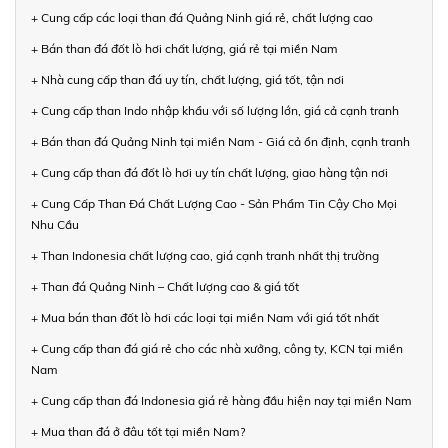
+ Cung cấp các loại than đá Quảng Ninh giá rẻ, chất lượng cao
+ Bán than đá đốt lò hơi chất lượng, giá rẻ tại miền Nam
+ Nhà cung cấp than đá uy tín, chất lượng, giá tốt, tận nơi
+ Cung cấp than Indo nhập khẩu với số lượng lớn, giá cả cạnh tranh
+ Bán than đá Quảng Ninh tại miền Nam - Giá cả ổn định, cạnh tranh
+ Cung cấp than đá đốt lò hơi uy tín chất lượng, giao hàng tận nơi
+ Cung Cấp Than Đá Chất Lượng Cao - Sản Phẩm Tin Cậy Cho Mọi
Nhu Cầu
+ Than Indonesia chất lượng cao, giá cạnh tranh nhất thị trường
+ Than đá Quảng Ninh – Chất lượng cao & giá tốt
+ Mua bán than đốt lò hơi các loại tại miền Nam với giá tốt nhất
+ Cung cấp than đá giá rẻ cho các nhà xưởng, công ty, KCN tại miền
Nam
+ Cung cấp than đá Indonesia giá rẻ hàng đầu hiện nay tại miền Nam
+ Mua than đá ở đâu tốt tại miền Nam?