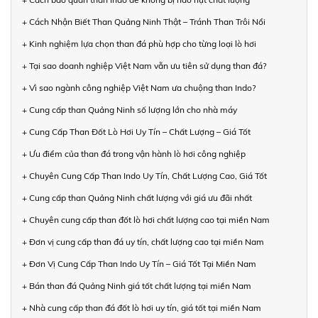
+ Cách Nhận Biết Than Quảng Ninh Thật – Tránh Than Trôi Nổi
+ Kinh nghiệm lựa chọn than đá phù hợp cho từng loại lò hơi
+ Tại sao doanh nghiệp Việt Nam vẫn ưu tiên sử dụng than đá?
+ Vì sao ngành công nghiệp Việt Nam ưa chuộng than Indo?
+ Cung cấp than Quảng Ninh số lượng lớn cho nhà máy
+ Cung Cấp Than Đốt Lò Hơi Uy Tín – Chất Lượng – Giá Tốt
+ Ưu điểm của than đá trong vận hành lò hơi công nghiệp
+ Chuyên Cung Cấp Than Indo Uy Tín, Chất Lượng Cao, Giá Tốt
+ Cung cấp than Quảng Ninh chất lượng với giá ưu đãi nhất
+ Chuyên cung cấp than đốt lò hơi chất lượng cao tại miền Nam
+ Đơn vị cung cấp than đá uy tín, chất lượng cao tại miền Nam
+ Đơn Vị Cung Cấp Than Indo Uy Tín – Giá Tốt Tại Miền Nam
+ Bán than đá Quảng Ninh giá tốt chất lượng tại miền Nam
+ Nhà cung cấp than đá đốt lò hơi uy tín, giá tốt tại miền Nam