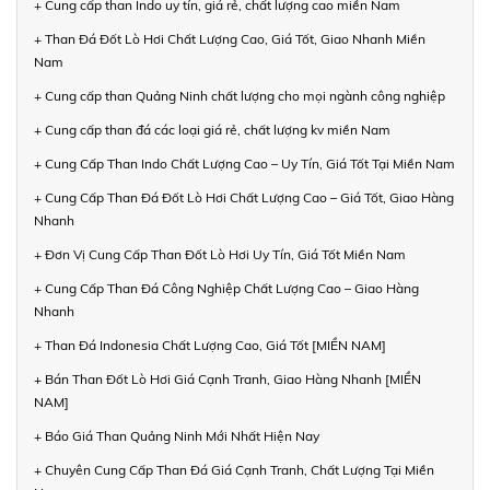
+ Cung cấp than Indo uy tín, giá rẻ, chất lượng cao miền Nam
+ Than Đá Đốt Lò Hơi Chất Lượng Cao, Giá Tốt, Giao Nhanh Miền
Nam
+ Cung cấp than Quảng Ninh chất lượng cho mọi ngành công nghiệp
+ Cung cấp than đá các loại giá rẻ, chất lượng kv miền Nam
+ Cung Cấp Than Indo Chất Lượng Cao – Uy Tín, Giá Tốt Tại Miền Nam
+ Cung Cấp Than Đá Đốt Lò Hơi Chất Lượng Cao – Giá Tốt, Giao Hàng
Nhanh
+ Đơn Vị Cung Cấp Than Đốt Lò Hơi Uy Tín, Giá Tốt Miền Nam
+ Cung Cấp Than Đá Công Nghiệp Chất Lượng Cao – Giao Hàng
Nhanh
+ Than Đá Indonesia Chất Lượng Cao, Giá Tốt [MIỀN NAM]
+ Bán Than Đốt Lò Hơi Giá Cạnh Tranh, Giao Hàng Nhanh [MIỀN
NAM]
+ Báo Giá Than Quảng Ninh Mới Nhất Hiện Nay
+ Chuyên Cung Cấp Than Đá Giá Cạnh Tranh, Chất Lượng Tại Miền