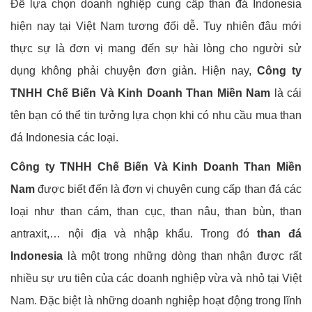
Để lựa chọn doanh nghiệp cung cấp than đá Indonesia
hiện nay tại Việt Nam tương đối dễ. Tuy nhiên đâu mới
thực sự là đơn vị mang đến sự hài lòng cho người sử
dụng không phải chuyện đơn giản. Hiện nay,
Công ty
TNHH Chế Biến Và Kinh Doanh Than Miền Nam
là cái
tên bạn có thể tin tưởng lựa chọn khi có nhu cầu mua than
đá Indonesia các loại.
Công ty TNHH Chế Biến Và Kinh Doanh Than Miền
Nam
được biết đến là đơn vị chuyên cung cấp than đá các
loại như than cám, than cục, than nâu, than bùn, than
antraxit,… nội địa và nhập khẩu. Trong đó
than đá
Indonesia
là một trong những dòng than nhận được rất
nhiều sự ưu tiên của các doanh nghiệp vừa và nhỏ tại Việt
Nam. Đặc biệt là những doanh nghiệp hoạt động trong lĩnh