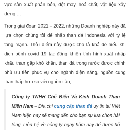
vực sản xuất phân bón, dệt may, hoá chất, vật liệu xây
dựng,…
Trong giai đoạn 2021 – 2022, những Doanh nghiệp này đã
lựa chọn chúng tôi để nhập than đá indonesia với tỷ lệ
tăng mạnh. Thời điểm này được cho là khá dễ hiểu khi
dịch bệnh covid 19 tác động khiến tình hình xuất nhập
khẩu than gặp khó khăn, than đá trong nước được chính
phủ ưu tiên phục vụ cho ngành điện năng, nguồn cung
than thấp hơn so với nguồn cầu,…
Công ty TNHH Chế Biến Và Kinh Doanh Than
Miền Nam
– Địa chỉ
cung cấp than đá
uy tín tại Việt
Nam hiện nay sẽ mang đến cho bạn sự lựa chọn hài
lòng. Liên hệ về công ty ngay hôm nay để được hỗ