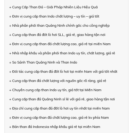
+ Cung Cấp Than Đá – Giải Pháp Nhiên Liệu Hiệu Quả
+ Đơn vị cung cấp than Indo chất lượng – uy tín – giá tốt
+ Nhà phân phối than Quảng Ninh chính gốc cho công nghiệp
+ Cung cấp than đá đốt lò hơi SLL, giá rẻ, giao hàng tận nơi
+ Đơn vị cung cấp than đá chất lượng cao, giá rẻ tại miền Nam
+ Nhà nhập khẩu và phân phối than Indo uy tín, chất lượng, giá rẻ
+ So Sánh Than Quảng Ninh và Than Indo
+ Đối tác cung cấp than đá đốt lò hơi tại miền Nam với giá tốt nhất
+ Cung cấp than đá chất lượng với nguồn gốc rõ ràng, giá rẻ
+ Chuyên cung cấp than Indo uy tín, giá tốt tại Miền Nam
+ Cung cấp than đá Quảng Ninh sỉ lẻ với giá rẻ, giao hàng tận nơi
+ Địa chỉ cung cấp than đá đốt lò hơi uy tín nhất tại miền Nam
+ Đơn vị cung cấp than đá chất lượng cao, giá rẻ kv phía Nam
+ Bán than đá Indonesia nhập khẩu giá rẻ tại miền Nam