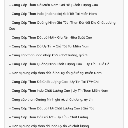
+ Cung Cấp Than Đá Miền Nam Giá Rẻ | Chất Lượng Cao
+ Cung Cấp Than Indo (Indonesia) Giá Tốt Tại Miền Nam
+ Cung Cấp Than Quảng Ninh Giá Tốt | Than Đá Nội Địa Chất Lượng
Cao
+ Cung Cấp Than Đốt Lò Hơi – Gía Rẻ, Hiệu Suất Cao
+ Cung Cấp Than Đá Uy Tín – Giá Tốt Tại Miền Nam
+ Cung cấp than Indo nhập khẩu chất lượng, giá rẻ
+ Cung Cấp Than Quảng Ninh Chất Lượng Cao – Uy Tín – Giá Rẻ
+ Đơn vị cung cấp than đốt lò hơi uy tín giá rẻ tại miền Nam
+ Cung Cấp Than Đá Chất Lượng Cao | Uy Tín Tại TPHCM
+ Cung Cấp Than Indo Chất Lượng Cao | Uy Tín Toàn Miền Nam
+ Cung cấp than Quảng Ninh giá rẻ, chất lượng, uy tín
+ Cung Cấp Than Đốt Lò Hơi Chất Lượng Cao | Giá Tốt
+ Cung Cấp Than Đá Giá Tốt - Uy Tín - Chất Lượng
+ Đơn vị cung cấp than đá Indo uy tín và chất lượng