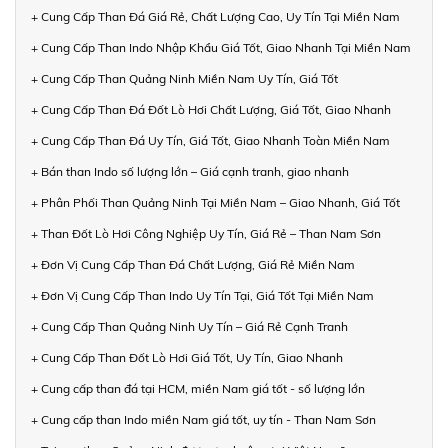
+ Cung Cấp Than Đá Giá Rẻ, Chất Lượng Cao, Uy Tín Tại Miền Nam
+ Cung Cấp Than Indo Nhập Khẩu Giá Tốt, Giao Nhanh Tại Miền Nam
+ Cung Cấp Than Quảng Ninh Miền Nam Uy Tín, Giá Tốt
+ Cung Cấp Than Đá Đốt Lò Hơi Chất Lượng, Giá Tốt, Giao Nhanh
+ Cung Cấp Than Đá Uy Tín, Giá Tốt, Giao Nhanh Toàn Miền Nam
+ Bán than Indo số lượng lớn – Giá cạnh tranh, giao nhanh
+ Phân Phối Than Quảng Ninh Tại Miền Nam – Giao Nhanh, Giá Tốt
+ Than Đốt Lò Hơi Công Nghiệp Uy Tín, Giá Rẻ – Than Nam Sơn
+ Đơn Vị Cung Cấp Than Đá Chất Lượng, Giá Rẻ Miền Nam
+ Đơn Vị Cung Cấp Than Indo Uy Tín Tại, Giá Tốt Tại Miền Nam
+ Cung Cấp Than Quảng Ninh Uy Tín – Giá Rẻ Cạnh Tranh
+ Cung Cấp Than Đốt Lò Hơi Giá Tốt, Uy Tín, Giao Nhanh
+ Cung cấp than đá tại HCM, miền Nam giá tốt - số lượng lớn
+ Cung cấp than Indo miền Nam giá tốt, uy tín - Than Nam Sơn