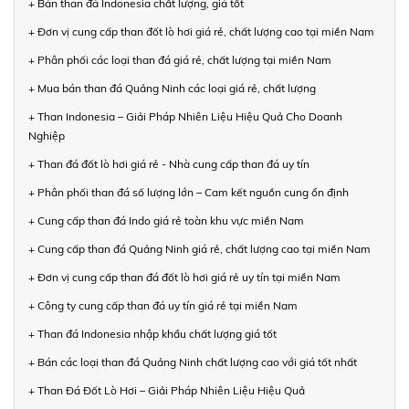
+ Bán than đá Indonesia chất lượng, giá tốt
+ Đơn vị cung cấp than đốt lò hơi giá rẻ, chất lượng cao tại miền Nam
+ Phân phối các loại than đá giá rẻ, chất lượng tại miền Nam
+ Mua bán than đá Quảng Ninh các loại giá rẻ, chất lượng
+ Than Indonesia – Giải Pháp Nhiên Liệu Hiệu Quả Cho Doanh
Nghiệp
+ Than đá đốt lò hơi giá rẻ - Nhà cung cấp than đá uy tín
+ Phân phối than đá số lượng lớn – Cam kết nguồn cung ổn định
+ Cung cấp than đá Indo giá rẻ toàn khu vực miền Nam
+ Cung cấp than đá Quảng Ninh giá rẻ, chất lượng cao tại miền Nam
+ Đơn vị cung cấp than đá đốt lò hơi giá rẻ uy tín tại miền Nam
+ Công ty cung cấp than đá uy tín giá rẻ tại miền Nam
+ Than đá Indonesia nhập khẩu chất lượng giá tốt
+ Bán các loại than đá Quảng Ninh chất lượng cao với giá tốt nhất
+ Than Đá Đốt Lò Hơi – Giải Pháp Nhiên Liệu Hiệu Quả