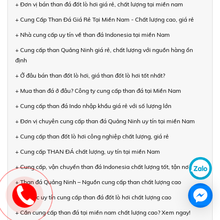
+ Đơn vị bán than đá đốt lò hơi giá rẻ, chất lượng tại miền nam
+ Cung Cấp Than Đá Giá Rẻ Tại Miền Nam - Chất lượng cao, giá rẻ
+ Nhà cung cấp uy tín về than đá Indonesia tại miền Nam
+ Cung cấp than Quảng Ninh giá rẻ, chất lượng với nguồn hàng ổn
định
+ Ở đâu bán than đốt lò hơi, giá than đốt lò hơi tốt nhất?
+ Mua than đá ở đâu? Công ty cung cấp than đá tại Miền Nam
+ Cung cấp than đá Indo nhập khẩu giá rẻ với số lượng lớn
+ Đơn vị chuyên cung cấp than đá Quảng Ninh uy tín tại miền Nam
+ Cung cấp than đốt lò hơi công nghiệp chất lượng, giá rẻ
+ Cung cấp THAN ĐÁ chất lượng, uy tín tại miền Nam
+ Cung cấp, vận chuyển than đá Indonesia chất lượng tốt, tận nơi
+ Than đá Quảng Ninh – Nguồn cung cấp than chất lượng cao
+ Đối tác uy tín cung cấp than đá đốt lò hơi chất lượng cao
+ Cần cung cấp than đá tại miền nam chất lượng cao? Xem ngay!