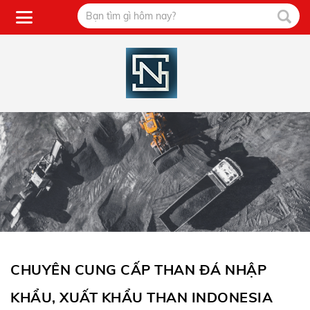
CHUYÊN CUNG CẤP THAN ĐÁ NHẬP
KHẨU, XUẤT KHẨU THAN INDONESIA