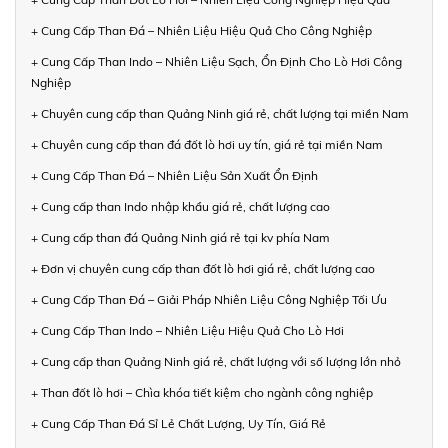
+ Cung Cấp Than Đá – Nhiên Liệu Hiệu Quả Cho Công Nghiệp
+ Cung Cấp Than Indo – Nhiên Liệu Sạch, Ổn Định Cho Lò Hơi Công
Nghiệp
+ Chuyên cung cấp than Quảng Ninh giá rẻ, chất lượng tại miền Nam
+ Chuyên cung cấp than đá đốt lò hơi uy tín, giá rẻ tại miền Nam
+ Cung Cấp Than Đá – Nhiên Liệu Sản Xuất Ổn Định
+ Cung cấp than Indo nhập khẩu giá rẻ, chất lượng cao
+ Cung cấp than đá Quảng Ninh giá rẻ tại kv phía Nam
+ Đơn vị chuyên cung cấp than đốt lò hơi giá rẻ, chất lượng cao
+ Cung Cấp Than Đá – Giải Pháp Nhiên Liệu Công Nghiệp Tối Ưu
+ Cung Cấp Than Indo – Nhiên Liệu Hiệu Quả Cho Lò Hơi
+ Cung cấp than Quảng Ninh giá rẻ, chất lượng với số lượng lớn nhỏ
+ Than đốt lò hơi – Chìa khóa tiết kiệm cho ngành công nghiệp
+ Cung Cấp Than Đá Sỉ Lẻ Chất Lượng, Uy Tín, Giá Rẻ