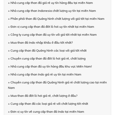
+ Nhà cung cấp than đá giá rẻ uy tín hàng đầu tại miền Nam
+ Nhà cung cấp than Indonesia chất lượng uy tín tại miền Nam
+ Phân phối than đá Quảng Ninh chất lượng với giá tốt tại miền Nam
+ Đơn vị cung cấp than đá đốt lò hơi uy tín nhất tại miền Nam
+ Công ty cung cấp than đá uy tín với giá tốt nhất tại miền Nam
+ Mua than đá Indo nhập khẩu ở đâu tốt nhất?
+ Cung cấp than đá Quảng Ninh các loại với giá tốt nhất
+ Chuyên cung cấp than đá đốt lò hơi giá rẻ, chất lượng
+ Nhà cung cấp than đá uy tín hàng đầu khu vực Miền Nam!
+ Nhà cung cấp than Indo giá rẻ uy tín tại miền Nam
+ Chuyên cung cấp than đá Quảng Ninh giá rẻ chất lượng cao tại miền
Nam
+ Mua than đá đốt lò hơi giá rẻ, chất lượng ở đâu?
+ Cung cấp than đá các loại giá rẻ với chất lượng tốt nhất
+ Đơn vị uy tín về cung cấp than đá Indo tại miền Nam