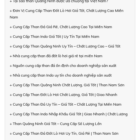
+ Tại sao than Quảng Ninh được ưa chuộng tại Việt Nam?
+ Đơn Vị Cung Cấp Than Đốt Lò Hơi Giá Tốt, Chất Lượng Cao Miền
Nam
+ Cung Cấp Than Đá Giá Rẻ, Chất Lượng Cao Tại Miền Nam
+ Cung Cấp Than Indo Giá Tốt | Uy Tín Tại Miền Nam
+ Cung Cấp Than Quảng Ninh Uy Tín – Chất Lượng Cao – Giá Tốt
+ Nhà cung cấp than đá đốt lò hơi giá rẻ tại miền Nam
+ Nguồn cung cấp than đá ổn định cho doanh nghiệp sản xuất
+ Nhà cung cấp than Indo uy tín cho doanh nghiệp sản xuất
+ Cung Cấp Than Quảng Ninh Chất Lượng, Giá Tốt | Than Nam Sơn
+ Cung Cấp Than Đốt Lò Hơi Chất Lượng, Giá Tốt | Giao Nhanh
+ Cung Cấp Than Đá Uy Tín – Giá Tốt – Chất Lượng Tại Miền Nam
+ Cung Cấp Than Indo Nhập Khẩu Giá Tốt | Giao Nhanh | Chất Lượng
+ Than Quảng Ninh Giá Tốt – Cung Cấp Số Lượng Lớn
+ Cung Cấp Than Đá Đốt Lò Hơi Uy Tín, Giá Rẻ | Than Nam Sơn