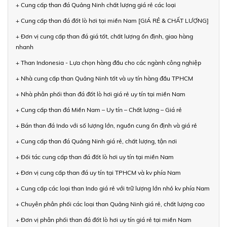
+ Cung cấp than đá Quảng Ninh chất lượng giá rẻ các loại
+ Cung cấp than đá đốt lò hơi tại miền Nam [GIÁ RẺ & CHẤT LƯỢNG]
+ Đơn vị cung cấp than đá giá tốt, chất lượng ổn định, giao hàng
nhanh
+ Than Indonesia - Lựa chọn hàng đầu cho các ngành công nghiệp
+ Nhà cung cấp than Quảng Ninh tốt và uy tín hàng đầu TPHCM
+ Nhà phân phối than đá đốt lò hơi giá rẻ uy tín tại miền Nam
+ Cung cấp than đá Miền Nam – Uy tín – Chất lượng – Giá rẻ
+ Bán than đá Indo với số lượng lớn, nguồn cung ổn định và giá rẻ
+ Cung cấp than đá Quảng Ninh giá rẻ, chất lượng, tận nơi
+ Đối tác cung cấp than đá đốt lò hơi uy tín tại miền Nam
+ Đơn vị cung cấp than đá uy tín tại TPHCM và kv phía Nam
+ Cung cấp các loại than Indo giá rẻ với trữ lượng lớn nhỏ kv phía Nam
+ Chuyên phân phối các loại than Quảng Ninh giá rẻ, chất lượng cao
+ Đơn vị phân phối than đá đốt lò hơi uy tín giá rẻ tại miền Nam