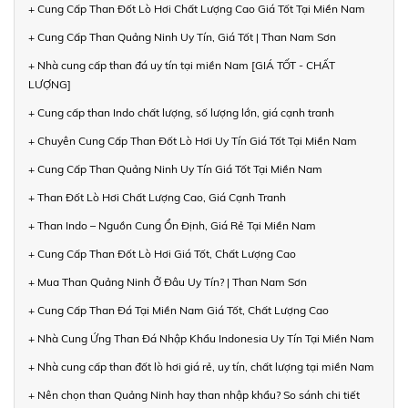
+ Cung Cấp Than Đốt Lò Hơi Chất Lượng Cao Giá Tốt Tại Miền Nam
+ Cung Cấp Than Quảng Ninh Uy Tín, Giá Tốt | Than Nam Sơn
+ Nhà cung cấp than đá uy tín tại miền Nam [GIÁ TỐT - CHẤT
LƯỢNG]
+ Cung cấp than Indo chất lượng, số lượng lớn, giá cạnh tranh
+ Chuyên Cung Cấp Than Đốt Lò Hơi Uy Tín Giá Tốt Tại Miền Nam
+ Cung Cấp Than Quảng Ninh Uy Tín Giá Tốt Tại Miền Nam
+ Than Đốt Lò Hơi Chất Lượng Cao, Giá Cạnh Tranh
+ Than Indo – Nguồn Cung Ổn Định, Giá Rẻ Tại Miền Nam
+ Cung Cấp Than Đốt Lò Hơi Giá Tốt, Chất Lượng Cao
+ Mua Than Quảng Ninh Ở Đâu Uy Tín? | Than Nam Sơn
+ Cung Cấp Than Đá Tại Miền Nam Giá Tốt, Chất Lượng Cao
+ Nhà Cung Ứng Than Đá Nhập Khẩu Indonesia Uy Tín Tại Miền Nam
+ Nhà cung cấp than đốt lò hơi giá rẻ, uy tín, chất lượng tại miền Nam
+ Nên chọn than Quảng Ninh hay than nhập khẩu? So sánh chi tiết