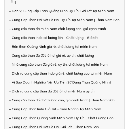
TỐT]
+ Đơn Vị Cung Cấp Than Quảng Ninh Uy Tín, Giá Tốt Tại Miền Nam
+ Cung Cấp Than Đá Đốt Lò Hơi Uy Tín Tại Miền Nam | Than Nam Sơn
+ Cung cấp than đá miền Nam chất lượng cao, giá cạnh tranh
+ Cung cấp than Indo số lượng lớn – Chất lượng – Giá tốt
+ Bán than Quảng Ninh giá rẻ, chất lượng tại miền Nam
+ Cung cấp than đá đốt lò hơi giá rẻ, uy tín, chất lượng
+ Nhà cung cấp than đá giá rẻ, uy tín, chất lượng tại miền Nam
+ Dịch vụ cung cấp than Indo giá rẻ, chất lượng cao tại miền Nam
+ Vì Sao Doanh Nghiệp Nên Ưu Tiên Sử Dụng Than Quảng Ninh?
+ Dịch vụ cung cấp than đá đốt lò hơi miền Nam uy tín
+ Cung cấp than đá chất lượng cao, giá cạnh tranh | Than Nam Sơn
+ Cung Cấp Than Indo Giá Tốt – Giao Nhanh Tại Miền Nam
+ Cung Cấp Than Quảng Ninh Miền Nam Uy Tín – Chất Lượng Cao
+ Cung Cấp Than Đá Đốt Lò Hơi Giá Tốt – Than Nam Sơn