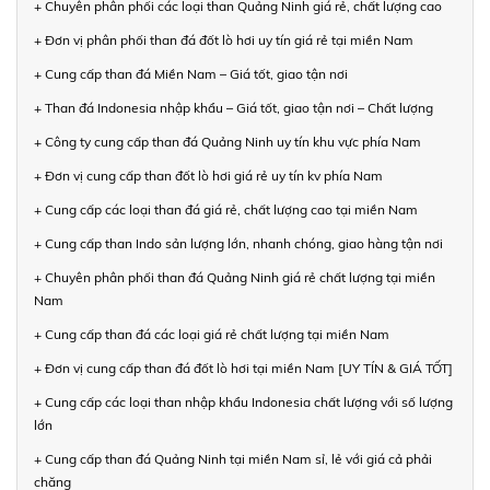
+ Chuyên phân phối các loại than Quảng Ninh giá rẻ, chất lượng cao
+ Đơn vị phân phối than đá đốt lò hơi uy tín giá rẻ tại miền Nam
+ Cung cấp than đá Miền Nam – Giá tốt, giao tận nơi
+ Than đá Indonesia nhập khẩu – Giá tốt, giao tận nơi – Chất lượng
+ Công ty cung cấp than đá Quảng Ninh uy tín khu vực phía Nam
+ Đơn vị cung cấp than đốt lò hơi giá rẻ uy tín kv phía Nam
+ Cung cấp các loại than đá giá rẻ, chất lượng cao tại miền Nam
+ Cung cấp than Indo sản lượng lớn, nhanh chóng, giao hàng tận nơi
+ Chuyên phân phối than đá Quảng Ninh giá rẻ chất lượng tại miền
Nam
+ Cung cấp than đá các loại giá rẻ chất lượng tại miền Nam
+ Đơn vị cung cấp than đá đốt lò hơi tại miền Nam [UY TÍN & GIÁ TỐT]
+ Cung cấp các loại than nhập khẩu Indonesia chất lượng với số lượng
lớn
+ Cung cấp than đá Quảng Ninh tại miền Nam sỉ, lẻ với giá cả phải
chăng