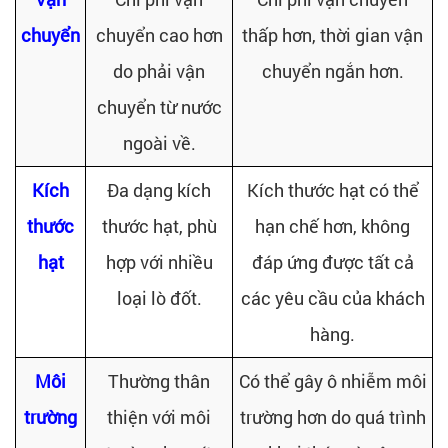
chuyển
chuyển cao hơn
thấp hơn, thời gian vận
do phải vận
chuyển ngắn hơn.
chuyển từ nước
ngoài về.
Kích
Đa dạng kích
Kích thước hạt có thể
thước
thước hạt, phù
hạn chế hơn, không
hạt
hợp với nhiều
đáp ứng được tất cả
loại lò đốt.
các yêu cầu của khách
hàng.
Môi
Thường thân
Có thể gây ô nhiễm môi
trường
thiện với môi
trường hơn do quá trình