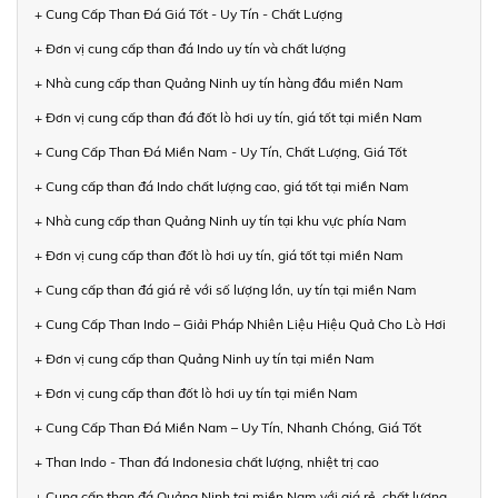
+ Cung Cấp Than Đá Giá Tốt - Uy Tín - Chất Lượng
+ Đơn vị cung cấp than đá Indo uy tín và chất lượng
+ Nhà cung cấp than Quảng Ninh uy tín hàng đầu miền Nam
+ Đơn vị cung cấp than đá đốt lò hơi uy tín, giá tốt tại miền Nam
+ Cung Cấp Than Đá Miền Nam - Uy Tín, Chất Lượng, Giá Tốt
+ Cung cấp than đá Indo chất lượng cao, giá tốt tại miền Nam
+ Nhà cung cấp than Quảng Ninh uy tín tại khu vực phía Nam
+ Đơn vị cung cấp than đốt lò hơi uy tín, giá tốt tại miền Nam
+ Cung cấp than đá giá rẻ với số lượng lớn, uy tín tại miền Nam
+ Cung Cấp Than Indo – Giải Pháp Nhiên Liệu Hiệu Quả Cho Lò Hơi
+ Đơn vị cung cấp than Quảng Ninh uy tín tại miền Nam
+ Đơn vị cung cấp than đốt lò hơi uy tín tại miền Nam
+ Cung Cấp Than Đá Miền Nam – Uy Tín, Nhanh Chóng, Giá Tốt
+ Than Indo - Than đá Indonesia chất lượng, nhiệt trị cao
+ Cung cấp than đá Quảng Ninh tại miền Nam với giá rẻ, chất lượng