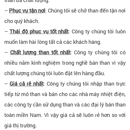
than đá chất lượng.
–
Phục vụ tận nơi
: Chúng tôi sẽ chở than đến tận nơi
cho quý khách.
–
Thái độ phục vụ tốt nhất
: Công ty chúng tôi luôn
muốn làm hài lòng tất cả các khách hàng.
–
Chất lượng than tốt nhất
: Công ty chúng tôi có
nhiều năm kinh nghiệm trong nghề bán than vì vậy
chất lượng chúng tôi luôn đặt lên hàng đầu.
–
Giá cả rẻ nhất
: Công ty chúng tôi nhập than trực
tiếp từ mỏ than và bán cho các nhà máy nhiệt điện,
các công ty cần sử dụng than và các đại lý bán than
toàn miền Nam. Vì vậy giá cả sẽ luôn rẻ hơn so với
giá thị trường.