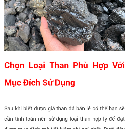
Chọn Loại Than Phù Hợp Với
Mục Đích Sử Dụng
Sau khi biết được giá than đá bán lẻ có thể bạn sẽ
cần tính toán nên sử dụng loại than hợp lý để đạt