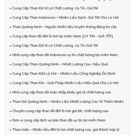
+ Cung Cấp Than Đá Sỉ Lẻ Chất Lượng, Uy Tín, Giá Rẻ
+ Cung Cấp Than Indonesia – Nhiên Liệu Sạch, Giá Tốt Cho Lò Hơi
+ Than Quảng Ninh – Nguồn nhiên liệu truyền thống đáng tin cậy
+ Cung cấp than đá đốt lò hơi tại miền Nam [UY TÍN - GIÁ TỐT]
+ Cung Cấp Than Đá Sỉ Lẻ Chất Lượng, Uy Tín Giá Tốt
+ Nhà cung cấp than đá Indonesia uy tín chất lượng tại miền Nam
+ Cung Cấp Than Quảng Ninh – Nhiệt Lượng Cao, Hiệu Quả
+ Cung Cấp Than Đốt Lò Hơi – Nhiên Liệu Công Nghiệp Ổn Định
+ Cung Cấp Than Đá – Giải Pháp Nhiên Liệu Hiệu Quả Cho Lò Hơi
+ Nhà cung cấp than đá Indo nhập khẩu giá rẻ chất lượng cao
+ Than Đá Quảng Ninh – Nhiên Liệu Nhiệt Lượng Cao Từ Thiên Nhiên
+ Chuyên cung cấp than đá đốt lò hơi giá tốt, chất lượng cao
+ Đơn vị cung cấp dịch vụ bán than đá uy tín tại miền Nam
+ Than Indo – Nhiên liệu đốt lò hơi chất lượng cao, giá thành hợp lý