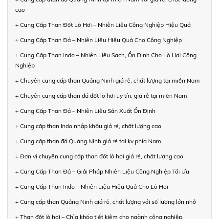
cao
+ Cung Cấp Than Đốt Lò Hơi – Nhiên Liệu Công Nghiệp Hiệu Quả
+ Cung Cấp Than Đá – Nhiên Liệu Hiệu Quả Cho Công Nghiệp
+ Cung Cấp Than Indo – Nhiên Liệu Sạch, Ổn Định Cho Lò Hơi Công
Nghiệp
+ Chuyên cung cấp than Quảng Ninh giá rẻ, chất lượng tại miền Nam
+ Chuyên cung cấp than đá đốt lò hơi uy tín, giá rẻ tại miền Nam
+ Cung Cấp Than Đá – Nhiên Liệu Sản Xuất Ổn Định
+ Cung cấp than Indo nhập khẩu giá rẻ, chất lượng cao
+ Cung cấp than đá Quảng Ninh giá rẻ tại kv phía Nam
+ Đơn vị chuyên cung cấp than đốt lò hơi giá rẻ, chất lượng cao
+ Cung Cấp Than Đá – Giải Pháp Nhiên Liệu Công Nghiệp Tối Ưu
+ Cung Cấp Than Indo – Nhiên Liệu Hiệu Quả Cho Lò Hơi
+ Cung cấp than Quảng Ninh giá rẻ, chất lượng với số lượng lớn nhỏ
+ Than đốt lò hơi – Chìa khóa tiết kiệm cho ngành công nghiệp