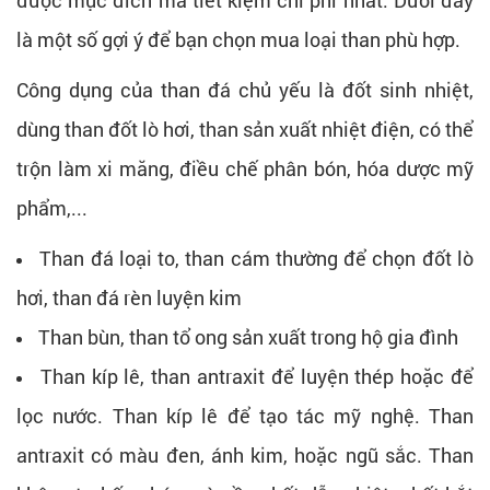
được mục đích mà tiết kiệm chi phí nhất. Dưới đây
là một số gợi ý để bạn chọn mua loại than phù hợp.
Công dụng của than đá chủ yếu là đốt sinh nhiệt,
dùng than đốt lò hơi, than sản xuất nhiệt điện, có thể
trộn làm xi măng, điều chế phân bón, hóa dược mỹ
phẩm,...
Than đá loại to, than cám thường để chọn đốt lò
hơi, than đá rèn luyện kim
Than bùn, than tổ ong sản xuất trong hộ gia đình
Than kíp lê, than antraxit để luyện thép hoặc để
lọc nước. Than kíp lê để tạo tác mỹ nghệ. Than
antraxit có màu đen, ánh kim, hoặc ngũ sắc. Than