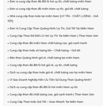
+ Đơn vị cung cấp than đá đốt lò hơi uy tín, chất lượng miền Nam
+ Đơn vị cung cấp than đá miền Nam uy tín, giá tốt, chất lượng
+ Nhà cung cấp than Indo tại miền Nam [UY TÍN - CHẤT LƯỢNG - GIÁ
TỐT]
+ Đơn Vị Cung Cấp Than Quảng Ninh Uy Tín, Giá Tốt Tại Miền Nam
+ Cung Cấp Than Đá Đốt Lò Hơi Uy Tín Tại Miền Nam | Than Nam Sơn
+ Cung cấp than đá miền Nam chất lượng cao, giá cạnh tranh
+ Cung cấp than Indo số lượng lớn – Chất lượng – Giá tốt
+ Bán than Quảng Ninh giá rẻ, chất lượng tại miền Nam
+ Cung cấp than đá đốt lò hơi giá rẻ, uy tín, chất lượng
+ Dịch vụ cung cấp than Indo giá rẻ, chất lượng cao tại miền Nam
+ Vì Sao Doanh Nghiệp Nên Ưu Tiên Sử Dụng Than Quảng Ninh?
+ Dịch vụ cung cấp than đá đốt lò hơi miền Nam uy tín
+ Cung cấp than đá chất lượng cao, giá cạnh tranh | Than Nam Sơn
+ Cung Cấp Than Indo Giá Tốt – Giao Nhanh Tại Miền Nam