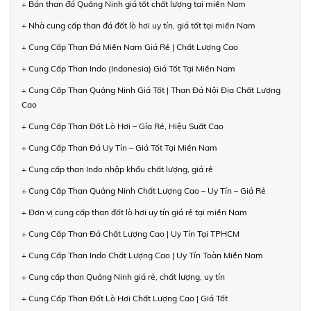
+ Bán than đá Quảng Ninh giá tốt chất lượng tại miền Nam
+ Nhà cung cấp than đá đốt lò hơi uy tín, giá tốt tại miền Nam
+ Cung Cấp Than Đá Miền Nam Giá Rẻ | Chất Lượng Cao
+ Cung Cấp Than Indo (Indonesia) Giá Tốt Tại Miền Nam
+ Cung Cấp Than Quảng Ninh Giá Tốt | Than Đá Nội Địa Chất Lượng
Cao
+ Cung Cấp Than Đốt Lò Hơi – Gía Rẻ, Hiệu Suất Cao
+ Cung Cấp Than Đá Uy Tín – Giá Tốt Tại Miền Nam
+ Cung cấp than Indo nhập khẩu chất lượng, giá rẻ
+ Cung Cấp Than Quảng Ninh Chất Lượng Cao – Uy Tín – Giá Rẻ
+ Đơn vị cung cấp than đốt lò hơi uy tín giá rẻ tại miền Nam
+ Cung Cấp Than Đá Chất Lượng Cao | Uy Tín Tại TPHCM
+ Cung Cấp Than Indo Chất Lượng Cao | Uy Tín Toàn Miền Nam
+ Cung cấp than Quảng Ninh giá rẻ, chất lượng, uy tín
+ Cung Cấp Than Đốt Lò Hơi Chất Lượng Cao | Giá Tốt