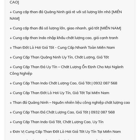
CAO]
+ Cung cấp than đá Quảng Ninh giá rẻ với số lượng lớn nhỏ [MIỀN
NAM]
+ Cung cấp than đá số lượng lớn, giao nhanh, giá tốt [MIỀN NAM]
+ Cung cấp than Indo nhập khẩu chất lượng cao, giá cạnh tranh
+ Than Đốt Lò Hơi Giá Tốt - Cung Cấp Nhanh Toàn Miền Nam
+ Cung Cấp Than Quảng Ninh Uy Tín, Chất Lượng, Giá Tốt
+ Cung Cấp Than Đá Uy Tín – Chất Lượng Ổn Định Cho Mọi Ngành
Công Nghiệp
+ Cung Cấp Than Indo Chất Lượng Cao, Giá Tốt | 0932 087 568
+ Cung Cấp Than Đốt Lò Hơi Uy Tín, Giá Tốt Tại Miền Nam
+ Than đá Quảng Ninh – Nguồn nhiên liệu công nghiệp chất lượng cao
+ Cung Cấp Than Đá Chất Lượng Cao, Giá Tốt | 0932 087 568
+ Cung Cấp Than Indo Giá Tốt, Chất Lượng Cao, Uy Tín
+ Đơn Vị Cung Cấp Than Đốt Lò Hơi Giá Tốt Uy Tín Tại Miền Nam