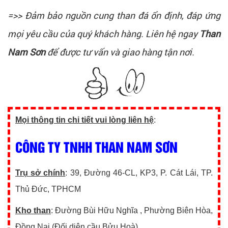
=>> Đảm bảo nguồn cung than đá ổn định, đáp ứng
mọi yêu cầu của quý khách hàng. Liên hệ ngay
Than
Nam Sơn
để được tư vấn và giao hàng tận nơi.
Mọi thông tin chi tiết vui lòng liên hệ
:
CÔNG TY TNHH THAN NAM SƠN
Trụ sở chính
: 39, Đường 46-CL, KP3, P. Cát Lái, TP.
Thủ Đức, TPHCM
Kho than
: Đường Bùi Hữu Nghĩa , Phường Biên Hòa,
Đồng Nai (Đối diện cầu Bửu Hoà)