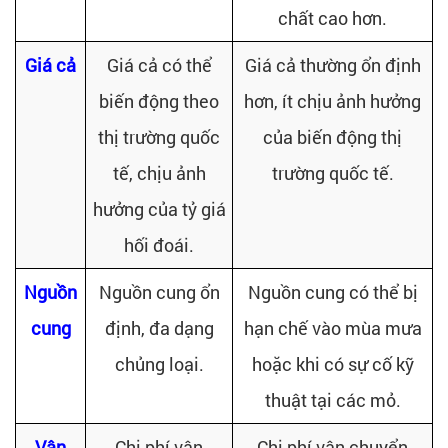
chất cao hơn.
Giá cả
Giá cả có thể
Giá cả thường ổn định
biến động theo
hơn, ít chịu ảnh hưởng
thị trường quốc
của biến động thị
tế, chịu ảnh
trường quốc tế.
hưởng của tỷ giá
hối đoái.
Nguồn
Nguồn cung ổn
Nguồn cung có thể bị
cung
định, đa dạng
hạn chế vào mùa mưa
chủng loại.
hoặc khi có sự cố kỹ
thuật tại các mỏ.
Vận
Chi phí vận
Chi phí vận chuyển