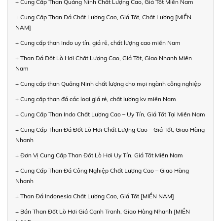
+ Cung Cấp Than Quảng Ninh Chất Lượng Cao, Giá Tốt Miền Nam
+ Cung Cấp Than Đá Chất Lượng Cao, Giá Tốt, Chất Lượng [MIỀN
NAM]
+ Cung cấp than Indo uy tín, giá rẻ, chất lượng cao miền Nam
+ Than Đá Đốt Lò Hơi Chất Lượng Cao, Giá Tốt, Giao Nhanh Miền
Nam
+ Cung cấp than Quảng Ninh chất lượng cho mọi ngành công nghiệp
+ Cung cấp than đá các loại giá rẻ, chất lượng kv miền Nam
+ Cung Cấp Than Indo Chất Lượng Cao – Uy Tín, Giá Tốt Tại Miền Nam
+ Cung Cấp Than Đá Đốt Lò Hơi Chất Lượng Cao – Giá Tốt, Giao Hàng
Nhanh
+ Đơn Vị Cung Cấp Than Đốt Lò Hơi Uy Tín, Giá Tốt Miền Nam
+ Cung Cấp Than Đá Công Nghiệp Chất Lượng Cao – Giao Hàng
Nhanh
+ Than Đá Indonesia Chất Lượng Cao, Giá Tốt [MIỀN NAM]
+ Bán Than Đốt Lò Hơi Giá Cạnh Tranh, Giao Hàng Nhanh [MIỀN