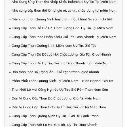
+ Nhà Cung Ứng Than Đá Nhập Khẩu Indonesia Uy Tín Tại Miền Nam
+ Nhà cung cấp than đốt lò hơi giá rẻ, uy tín, chất lượng tại miền Nam
+ Nên chọn than Quảng Ninh hay than nhập khẩu? So sánh chi tiết
+ Cung Cấp Than Đá Giá Rẻ, Chất Lượng Cao, Uy Tín Tại Miền Nam
+ Cung Cấp Than Indo Nhập Khẩu Giá Tốt, Giao Nhanh Tại Miền Nam
+ Cung Cấp Than Quảng Ninh Miền Nam Uy Tín, Giá Tốt
+ Cung Cấp Than Đá Đốt Lò Hơi Chất Lượng, Giá Tốt, Giao Nhanh
+ Cung Cấp Than Đá Uy Tín, Giá Tốt, Giao Nhanh Toàn Miền Nam
+ Bán than Indo số lượng lớn – Giá cạnh tranh, giao nhanh
+ Phân Phối Than Quảng Ninh Tại Miền Nam – Giao Nhanh, Giá Tốt
+ Than Đốt Lò Hơi Công Nghiệp Uy Tín, Giá Rẻ – Than Nam Sơn
+ Đơn Vị Cung Cấp Than Đá Chất Lượng, Giá Rẻ Miền Nam
+ Đơn Vị Cung Cấp Than Indo Uy Tín Tại, Giá Tốt Tại Miền Nam
+ Cung Cấp Than Quảng Ninh Uy Tín – Giá Rẻ Cạnh Tranh
+ Cung Cấp Than Đốt Lò Hơi Giá Tốt, Uy Tín, Giao Nhanh