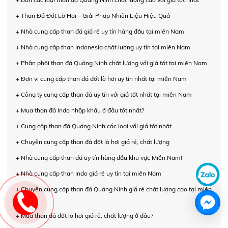
+ Than Đá Đốt Lò Hơi – Giải Pháp Nhiên Liệu Hiệu Quả
+ Nhà cung cấp than đá giá rẻ uy tín hàng đầu tại miền Nam
+ Nhà cung cấp than Indonesia chất lượng uy tín tại miền Nam
+ Phân phối than đá Quảng Ninh chất lượng với giá tốt tại miền Nam
+ Đơn vị cung cấp than đá đốt lò hơi uy tín nhất tại miền Nam
+ Công ty cung cấp than đá uy tín với giá tốt nhất tại miền Nam
+ Mua than đá Indo nhập khẩu ở đâu tốt nhất?
+ Cung cấp than đá Quảng Ninh các loại với giá tốt nhất
+ Chuyên cung cấp than đá đốt lò hơi giá rẻ, chất lượng
+ Nhà cung cấp than đá uy tín hàng đầu khu vực Miền Nam!
+ Nhà cung cấp than Indo giá rẻ uy tín tại miền Nam
+ Chuyên cung cấp than đá Quảng Ninh giá rẻ chất lượng cao tại miền
Nam
+ Mua than đá đốt lò hơi giá rẻ, chất lượng ở đâu?