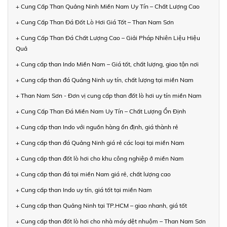
+ Cung Cấp Than Quảng Ninh Miền Nam Uy Tín – Chất Lượng Cao
+ Cung Cấp Than Đá Đốt Lò Hơi Giá Tốt – Than Nam Sơn
+ Cung Cấp Than Đá Chất Lượng Cao – Giải Pháp Nhiên Liệu Hiệu
Quả
+ Cung cấp than Indo Miền Nam – Giá tốt, chất lượng, giao tận nơi
+ Cung cấp than đá Quảng Ninh uy tín, chất lượng tại miền Nam
+ Than Nam Sơn - Đơn vị cung cấp than đốt lò hơi uy tín miền Nam
+ Cung Cấp Than Đá Miền Nam Uy Tín – Chất Lượng Ổn Định
+ Cung cấp than Indo với nguồn hàng ổn định, giá thành rẻ
+ Cung cấp than đá Quảng Ninh giá rẻ các loại tại miền Nam
+ Cung cấp than đốt lò hơi cho khu công nghiệp ở miền Nam
+ Cung cấp than đá tại miền Nam giá rẻ, chất lượng cao
+ Cung cấp than Indo uy tín, giá tốt tại miền Nam
+ Cung cấp than Quảng Ninh tại TP.HCM – giao nhanh, giá tốt
+ Cung cấp than đốt lò hơi cho nhà máy dệt nhuộm – Than Nam Sơn