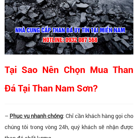
Tại Sao Nên Chọn Mua Than
Đá Tại Than Nam Sơn?
–
Phục vụ nhanh chóng
: Chỉ cần khách hàng gọi cho
chúng tôi trong vòng 24h, quý khách sẽ nhận được