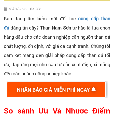
18/01/2026
386
Bạn đang tìm kiếm một đối tác
cung cấp than
đá
đáng tin cậy?
Than Nam Sơn
tự hào là lựa chọn
hàng đầu cho các doanh nghiệp cần nguồn than đá
chất lượng, ổn định, với giá cả cạnh tranh. Chúng tôi
cam kết mang đến giải pháp cung cấp than đá tối
ưu, đáp ứng mọi nhu cầu từ sản xuất điện, xi măng
đến các ngành công nghiệp khác.
So sánh Ưu Và Nhược Điểm