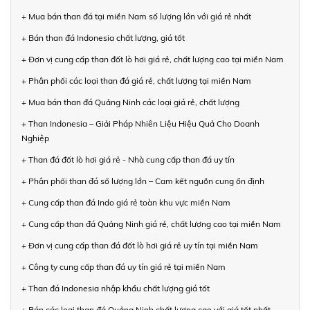
+ Mua bán than đá tại miền Nam số lượng lớn với giá rẻ nhất
+ Bán than đá Indonesia chất lượng, giá tốt
+ Đơn vị cung cấp than đốt lò hơi giá rẻ, chất lượng cao tại miền Nam
+ Phân phối các loại than đá giá rẻ, chất lượng tại miền Nam
+ Mua bán than đá Quảng Ninh các loại giá rẻ, chất lượng
+ Than Indonesia – Giải Pháp Nhiên Liệu Hiệu Quả Cho Doanh
Nghiệp
+ Than đá đốt lò hơi giá rẻ - Nhà cung cấp than đá uy tín
+ Phân phối than đá số lượng lớn – Cam kết nguồn cung ổn định
+ Cung cấp than đá Indo giá rẻ toàn khu vực miền Nam
+ Cung cấp than đá Quảng Ninh giá rẻ, chất lượng cao tại miền Nam
+ Đơn vị cung cấp than đá đốt lò hơi giá rẻ uy tín tại miền Nam
+ Công ty cung cấp than đá uy tín giá rẻ tại miền Nam
+ Than đá Indonesia nhập khẩu chất lượng giá tốt
+ Bán các loại than đá Quảng Ninh chất lượng cao với giá tốt nhất