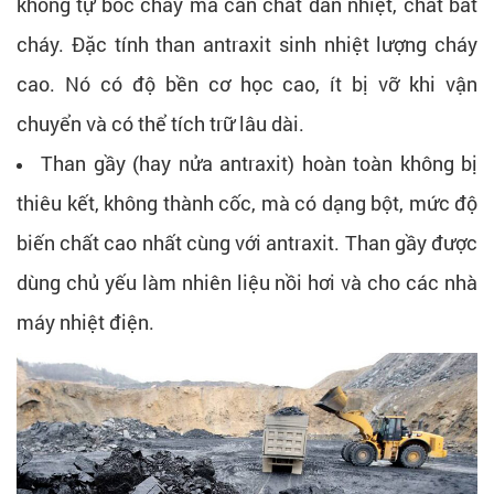
không tự bốc cháy mà cần chất dẫn nhiệt, chất bắt
cháy. Đặc tính than antraxit sinh nhiệt lượng cháy
cao. Nó có độ bền cơ học cao, ít bị vỡ khi vận
chuyển và có thể tích trữ lâu dài.
Than gầy (hay nửa antraxit) hoàn toàn không bị
thiêu kết, không thành cốc, mà có dạng bột, mức độ
biến chất cao nhất cùng với antraxit. Than gầy được
dùng chủ yếu làm nhiên liệu nồi hơi và cho các nhà
máy nhiệt điện.