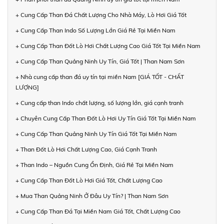
+ Cung Cấp Than Đá Chất Lượng Cho Nhà Máy, Lò Hơi Giá Tốt
+ Cung Cấp Than Indo Số Lượng Lớn Giá Rẻ Tại Miền Nam
+ Cung Cấp Than Đốt Lò Hơi Chất Lượng Cao Giá Tốt Tại Miền Nam
+ Cung Cấp Than Quảng Ninh Uy Tín, Giá Tốt | Than Nam Sơn
+ Nhà cung cấp than đá uy tín tại miền Nam [GIÁ TỐT - CHẤT
LƯỢNG]
+ Cung cấp than Indo chất lượng, số lượng lớn, giá cạnh tranh
+ Chuyên Cung Cấp Than Đốt Lò Hơi Uy Tín Giá Tốt Tại Miền Nam
+ Cung Cấp Than Quảng Ninh Uy Tín Giá Tốt Tại Miền Nam
+ Than Đốt Lò Hơi Chất Lượng Cao, Giá Cạnh Tranh
+ Than Indo – Nguồn Cung Ổn Định, Giá Rẻ Tại Miền Nam
+ Cung Cấp Than Đốt Lò Hơi Giá Tốt, Chất Lượng Cao
+ Mua Than Quảng Ninh Ở Đâu Uy Tín? | Than Nam Sơn
+ Cung Cấp Than Đá Tại Miền Nam Giá Tốt, Chất Lượng Cao