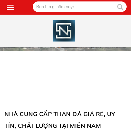
NHÀ CUNG CẤP THAN ĐÁ GIÁ RẺ, UY
TÍN, CHẤT LƯỢNG TẠI MIỀN NAM