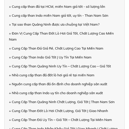
+ Cung cấp than đá tại HCM, miền Nam giá tốt - số lượng lớn
+ Cung cấp than Indo miền Nam giá tốt, uy tín - Than Nam Sơn
+ Tại sao than Quảng Ninh được ưa chuộng tại Việt Nam?
+ Đơn Vị Cung Cấp Than Đốt Lò Hơi Giá Tốt, Chất Lượng Cao Miền
Nam
+ Cung Cấp Than Đá Giá Rẻ, Chất Lượng Cao Tại Miền Nam
+ Cung Cấp Than Indo Giá Tốt | Uy Tín Tại Miền Nam
+ Cung Cấp Than Quảng Ninh Uy Tín – Chất Lượng Cao – Giá Tốt
+ Nhà cung cấp than đá đốt lò hơi giá rẻ tại miền Nam
+ Nguồn cung cấp than đá ổn định cho doanh nghiệp sản xuất
+ Nhà cung cấp than Indo uy tín cho doanh nghiệp sản xuất
+ Cung Cấp Than Quảng Ninh Chất Lượng, Giá Tốt | Than Nam Sơn
+ Cung Cấp Than Đốt Lò Hơi Chất Lượng, Giá Tốt | Giao Nhanh
+ Cung Cấp Than Đá Uy Tín – Giá Tốt – Chất Lượng Tại Miền Nam
+ Cung Cấp Than Indo Nhập Khẩu Giá Tốt | Giao Nhanh | Chất Lượng