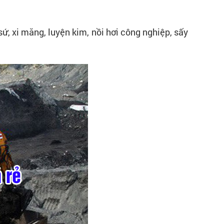
ứ, xi măng, luyện kim, nồi hơi công nghiệp, sấy