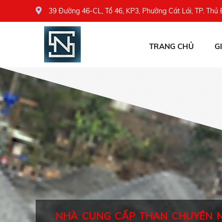
39 Đường 46-CL, Tổ 46, KP3, Phường Cát Lái, TP. Thủ
TRANG CHỦ
G
NHÀ CUNG CẤP THAN CHUYÊN 