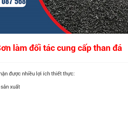
ơn làm đối tác cung cấp than đá
hận được nhiều lợi ích thiết thực:
 sản xuất