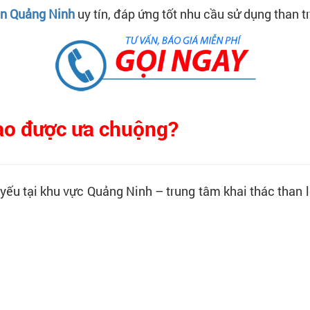
an Quảng Ninh
uy tín, đáp ứng tốt nhu cầu sử dụng than 
sao được ưa chuộng?
 yếu tại khu vực Quảng Ninh – trung tâm khai thác than 