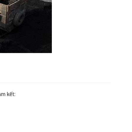
am kết: