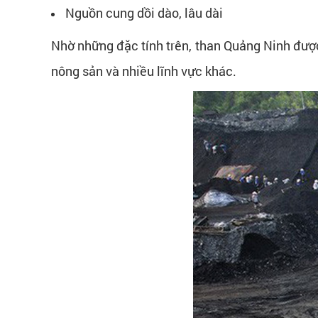
Nguồn cung dồi dào, lâu dài
Nhờ những đặc tính trên, than Quảng Ninh được 
nông sản và nhiều lĩnh vực khác.