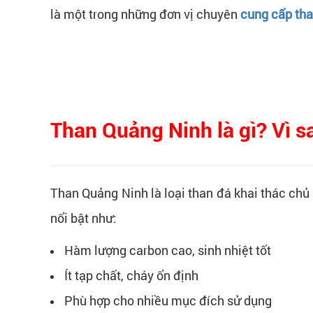
là một trong những đơn vị chuyên
cung cấp th
Than Quảng Ninh là gì? Vì 
Than Quảng Ninh là loại than đá khai thác chủ
nổi bật như:
Hàm lượng carbon cao, sinh nhiệt tốt
Ít tạp chất, cháy ổn định
Phù hợp cho nhiều mục đích sử dụng