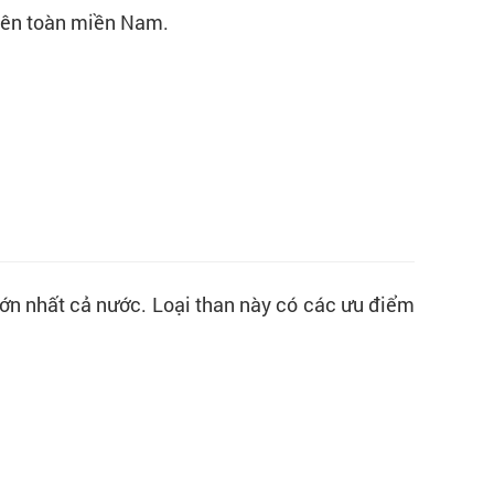
trên toàn miền Nam.
lớn nhất cả nước. Loại than này có các ưu điểm