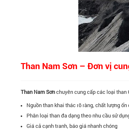
Than Nam Sơn – Đơn vị cung
Than Nam Sơn
chuyên cung cấp các loại than 
Nguồn than khai thác rõ ràng, chất lượng ổn
Phân loại than đa dạng theo nhu cầu sử dụn
Giá cả cạnh tranh, báo giá nhanh chóng