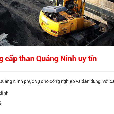
 cấp than Quảng Ninh uy tín
Quảng Ninh phục vụ cho công nghiệp và dân dụng, với c
 định
g