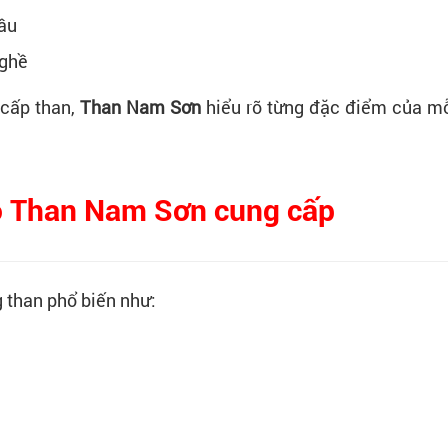
cầu
nghề
 cấp than,
Than Nam Sơn
hiểu rõ từng đặc điểm của mỗi
do Than Nam Sơn cung cấp
 than phổ biến như: