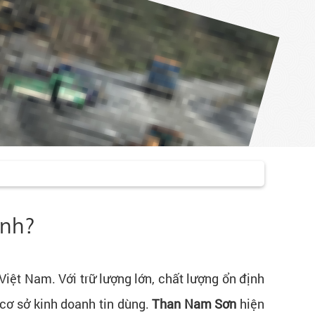
inh?
iệt Nam. Với trữ lượng lớn, chất lượng ổn định
cơ sở kinh doanh tin dùng.
Than Nam Sơn
hiện