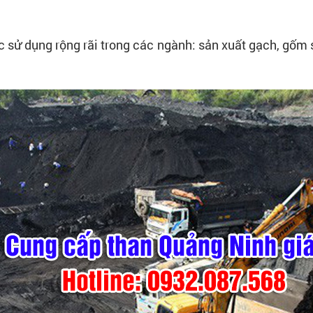
sử dụng rộng rãi trong các ngành: sản xuất gạch, gốm s