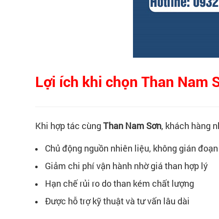
Lợi ích khi chọn Than Nam S
Khi hợp tác cùng
Than Nam Sơn
, khách hàng n
Chủ động nguồn nhiên liệu, không gián đoạn
Giảm chi phí vận hành nhờ giá than hợp lý
Hạn chế rủi ro do than kém chất lượng
Được hỗ trợ kỹ thuật và tư vấn lâu dài