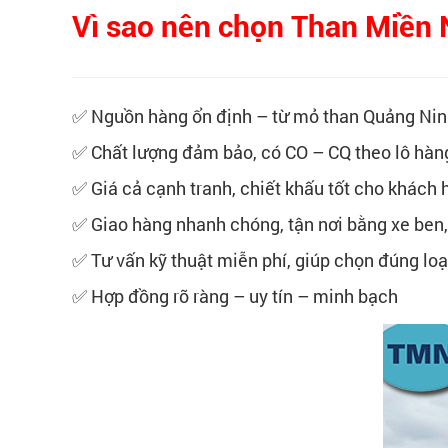
Vì sao nên chọn Than Miền 
✅ Nguồn hàng ổn định – từ mỏ than Quảng Ninh 
✅ Chất lượng đảm bảo, có CO – CQ theo lô hàn
✅ Giá cả cạnh tranh, chiết khấu tốt cho khách
✅ Giao hàng nhanh chóng, tận nơi bằng xe ben,
✅ Tư vấn kỹ thuật miễn phí, giúp chọn đúng loại
✅ Hợp đồng rõ ràng – uy tín – minh bạch