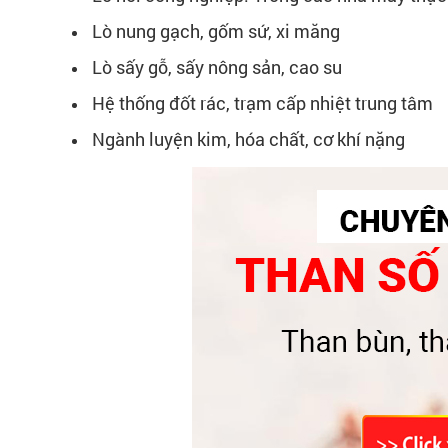
Lò nung gạch, gốm sứ, xi măng
Lò sấy gỗ, sấy nông sản, cao su
Hệ thống đốt rác, trạm cấp nhiệt trung tâm
Ngành luyện kim, hóa chất, cơ khí nặng