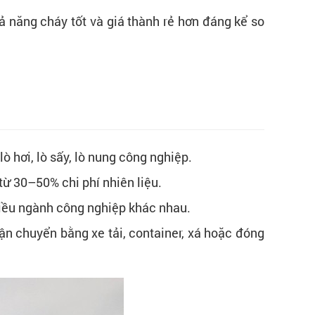
hả năng cháy tốt và giá thành rẻ hơn đáng kể so
lò hơi, lò sấy, lò nung công nghiệp.
từ 30–50% chi phí nhiên liệu.
 nhiều ngành công nghiệp khác nhau.
vận chuyển bằng xe tải, container, xá hoặc đóng