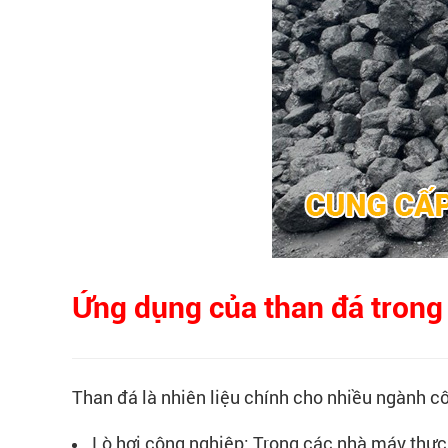
Ứng dụng của than đá trong
Than đá là nhiên liệu chính cho nhiều ngành c
Lò hơi công nghiệp: Trong các nhà máy thực 