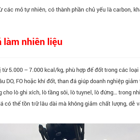
từ các mỏ tự nhiên, có thành phần chủ yếu là carbon, k
 làm nhiên liệu
ị từ 5.000 – 7.000 kcal/kg, phù hợp để đốt trong các loại 
dầu DO, FO hoặc khí đốt, than đá giúp doanh nghiệp giảm 
g cho lò ghi xích, lò tầng sôi, lò tuynel, lò đứng… trong
á có thể tồn trữ lâu dài mà không giảm chất lượng, dễ 