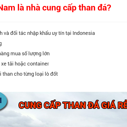
Nam là nhà cung cấp than đá?
và đối tác nhập khẩu uy tín tại Indonesia
g
 hàng mua số lượng lớn
 xe tải hoặc container
 than cho từng loại lò đốt