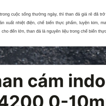
rong cuộc sống thường ngày, thì than đá giá rẻ đã tr
sản xuất nhiệt điện, chế biến thực phẩm, luyện kim, 
cho đến lớn, than đá là nguyên liệu trong chế biến th