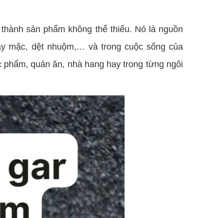
ở thành sản phẩm không thể thiếu. Nó là nguồn
may mặc, dệt nhuộm,… và trong cuộc sống của
ực phẩm, quán ăn, nhà hang hay trong từng ngôi