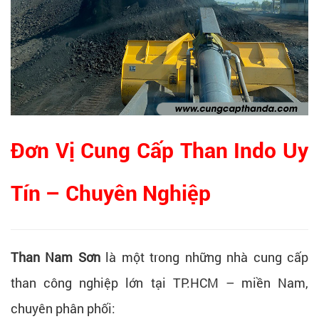
Đơn Vị Cung Cấp Than Indo Uy
Tín – Chuyên Nghiệp
Than Nam Sơn
là một trong những nhà cung cấp
than công nghiệp lớn tại TP.HCM – miền Nam,
chuyên phân phối: