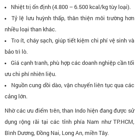
Nhiệt trị ổn định (4.800 – 6.500 kcal/kg tùy loại).
Tỷ lệ lưu huỳnh thấp, thân thiện môi trường hơn
nhiều loại than khác.
Tro ít, cháy sạch, giúp tiết kiệm chi phí vệ sinh và
bảo trì lò.
Giá cạnh tranh, phù hợp các doanh nghiệp cần tối
ưu chi phí nhiên liệu.
Nguồn cung dồi dào, vận chuyển liên tục qua các
cảng lớn.
Nhờ các ưu điểm trên, than Indo hiện đang được sử
dụng rộng rãi tại các tỉnh phía Nam như TP.HCM,
Bình Dương, Đồng Nai, Long An, miền Tây.