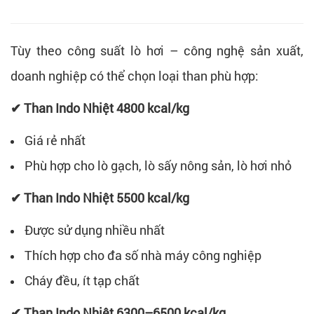
Tùy theo công suất lò hơi – công nghệ sản xuất,
doanh nghiệp có thể chọn loại than phù hợp:
✔ Than Indo Nhiệt 4800 kcal/kg
Giá rẻ nhất
Phù hợp cho lò gạch, lò sấy nông sản, lò hơi nhỏ
✔ Than Indo Nhiệt 5500 kcal/kg
Được sử dụng nhiều nhất
Thích hợp cho đa số nhà máy công nghiệp
Cháy đều, ít tạp chất
✔ Than Indo Nhiệt 6300–6500 kcal/kg