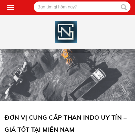
ĐƠN VỊ CUNG CẤP THAN INDO UY TÍN –
GIÁ TỐT TẠI MIỀN NAM