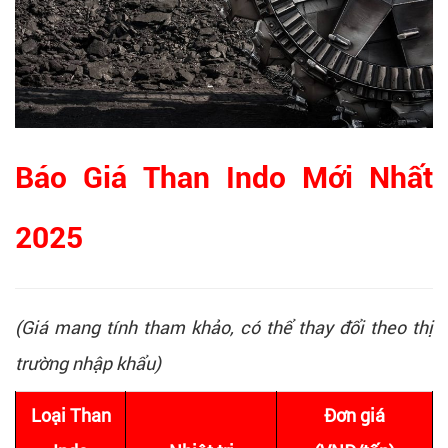
Báo Giá Than Indo Mới Nhất
2025
(Giá mang tính tham khảo, có thể thay đổi theo thị
trường nhập khẩu)
Loại Than
Đơn giá