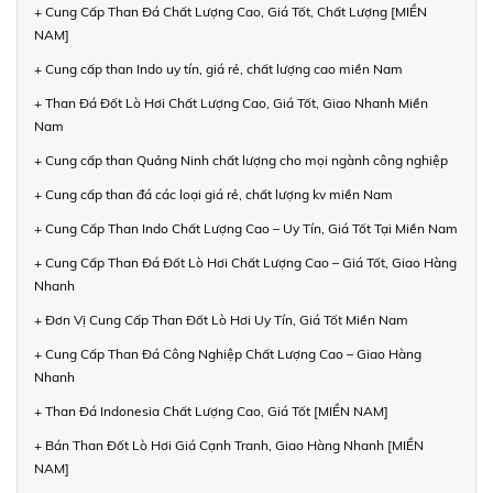
+ Cung Cấp Than Đá Chất Lượng Cao, Giá Tốt, Chất Lượng [MIỀN
NAM]
+ Cung cấp than Indo uy tín, giá rẻ, chất lượng cao miền Nam
+ Than Đá Đốt Lò Hơi Chất Lượng Cao, Giá Tốt, Giao Nhanh Miền
Nam
+ Cung cấp than Quảng Ninh chất lượng cho mọi ngành công nghiệp
+ Cung cấp than đá các loại giá rẻ, chất lượng kv miền Nam
+ Cung Cấp Than Indo Chất Lượng Cao – Uy Tín, Giá Tốt Tại Miền Nam
+ Cung Cấp Than Đá Đốt Lò Hơi Chất Lượng Cao – Giá Tốt, Giao Hàng
Nhanh
+ Đơn Vị Cung Cấp Than Đốt Lò Hơi Uy Tín, Giá Tốt Miền Nam
+ Cung Cấp Than Đá Công Nghiệp Chất Lượng Cao – Giao Hàng
Nhanh
+ Than Đá Indonesia Chất Lượng Cao, Giá Tốt [MIỀN NAM]
+ Bán Than Đốt Lò Hơi Giá Cạnh Tranh, Giao Hàng Nhanh [MIỀN
NAM]