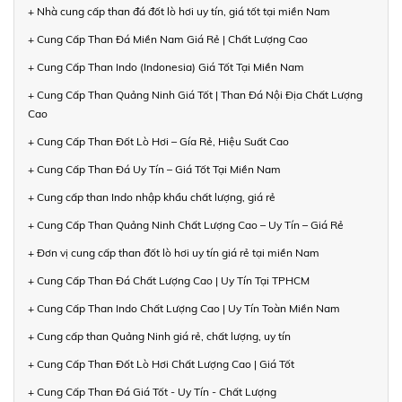
+ Nhà cung cấp than đá đốt lò hơi uy tín, giá tốt tại miền Nam
+ Cung Cấp Than Đá Miền Nam Giá Rẻ | Chất Lượng Cao
+ Cung Cấp Than Indo (Indonesia) Giá Tốt Tại Miền Nam
+ Cung Cấp Than Quảng Ninh Giá Tốt | Than Đá Nội Địa Chất Lượng
Cao
+ Cung Cấp Than Đốt Lò Hơi – Gía Rẻ, Hiệu Suất Cao
+ Cung Cấp Than Đá Uy Tín – Giá Tốt Tại Miền Nam
+ Cung cấp than Indo nhập khẩu chất lượng, giá rẻ
+ Cung Cấp Than Quảng Ninh Chất Lượng Cao – Uy Tín – Giá Rẻ
+ Đơn vị cung cấp than đốt lò hơi uy tín giá rẻ tại miền Nam
+ Cung Cấp Than Đá Chất Lượng Cao | Uy Tín Tại TPHCM
+ Cung Cấp Than Indo Chất Lượng Cao | Uy Tín Toàn Miền Nam
+ Cung cấp than Quảng Ninh giá rẻ, chất lượng, uy tín
+ Cung Cấp Than Đốt Lò Hơi Chất Lượng Cao | Giá Tốt
+ Cung Cấp Than Đá Giá Tốt - Uy Tín - Chất Lượng