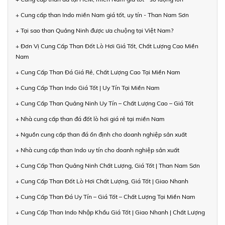
+ Cung cấp than Indo miền Nam giá tốt, uy tín - Than Nam Sơn
+ Tại sao than Quảng Ninh được ưa chuộng tại Việt Nam?
+ Đơn Vị Cung Cấp Than Đốt Lò Hơi Giá Tốt, Chất Lượng Cao Miền
Nam
+ Cung Cấp Than Đá Giá Rẻ, Chất Lượng Cao Tại Miền Nam
+ Cung Cấp Than Indo Giá Tốt | Uy Tín Tại Miền Nam
+ Cung Cấp Than Quảng Ninh Uy Tín – Chất Lượng Cao – Giá Tốt
+ Nhà cung cấp than đá đốt lò hơi giá rẻ tại miền Nam
+ Nguồn cung cấp than đá ổn định cho doanh nghiệp sản xuất
+ Nhà cung cấp than Indo uy tín cho doanh nghiệp sản xuất
+ Cung Cấp Than Quảng Ninh Chất Lượng, Giá Tốt | Than Nam Sơn
+ Cung Cấp Than Đốt Lò Hơi Chất Lượng, Giá Tốt | Giao Nhanh
+ Cung Cấp Than Đá Uy Tín – Giá Tốt – Chất Lượng Tại Miền Nam
+ Cung Cấp Than Indo Nhập Khẩu Giá Tốt | Giao Nhanh | Chất Lượng