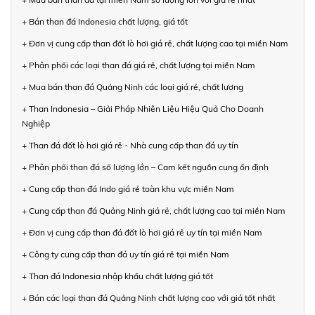
+ Bán than đá Indonesia chất lượng, giá tốt
+ Đơn vị cung cấp than đốt lò hơi giá rẻ, chất lượng cao tại miền Nam
+ Phân phối các loại than đá giá rẻ, chất lượng tại miền Nam
+ Mua bán than đá Quảng Ninh các loại giá rẻ, chất lượng
+ Than Indonesia – Giải Pháp Nhiên Liệu Hiệu Quả Cho Doanh
Nghiệp
+ Than đá đốt lò hơi giá rẻ - Nhà cung cấp than đá uy tín
+ Phân phối than đá số lượng lớn – Cam kết nguồn cung ổn định
+ Cung cấp than đá Indo giá rẻ toàn khu vực miền Nam
+ Cung cấp than đá Quảng Ninh giá rẻ, chất lượng cao tại miền Nam
+ Đơn vị cung cấp than đá đốt lò hơi giá rẻ uy tín tại miền Nam
+ Công ty cung cấp than đá uy tín giá rẻ tại miền Nam
+ Than đá Indonesia nhập khẩu chất lượng giá tốt
+ Bán các loại than đá Quảng Ninh chất lượng cao với giá tốt nhất