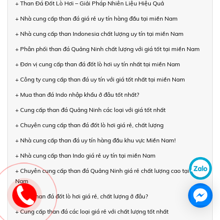
+ Than Đá Đốt Lò Hơi – Giải Pháp Nhiên Liệu Hiệu Quả
+ Nhà cung cấp than đá giá rẻ uy tín hàng đầu tại miền Nam
+ Nhà cung cấp than Indonesia chất lượng uy tín tại miền Nam
+ Phân phối than đá Quảng Ninh chất lượng với giá tốt tại miền Nam
+ Đơn vị cung cấp than đá đốt lò hơi uy tín nhất tại miền Nam
+ Công ty cung cấp than đá uy tín với giá tốt nhất tại miền Nam
+ Mua than đá Indo nhập khẩu ở đâu tốt nhất?
+ Cung cấp than đá Quảng Ninh các loại với giá tốt nhất
+ Chuyên cung cấp than đá đốt lò hơi giá rẻ, chất lượng
+ Nhà cung cấp than đá uy tín hàng đầu khu vực Miền Nam!
+ Nhà cung cấp than Indo giá rẻ uy tín tại miền Nam
+ Chuyên cung cấp than đá Quảng Ninh giá rẻ chất lượng cao tại miền
Nam
+ Mua than đá đốt lò hơi giá rẻ, chất lượng ở đâu?
+ Cung cấp than đá các loại giá rẻ với chất lượng tốt nhất