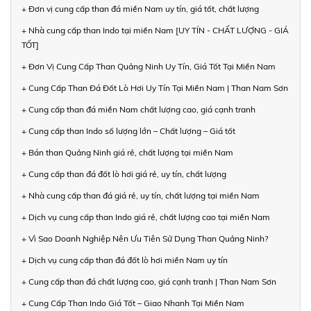
+ Đơn vị cung cấp than đá miền Nam uy tín, giá tốt, chất lượng
+ Nhà cung cấp than Indo tại miền Nam [UY TÍN - CHẤT LƯỢNG - GIÁ
TỐT]
+ Đơn Vị Cung Cấp Than Quảng Ninh Uy Tín, Giá Tốt Tại Miền Nam
+ Cung Cấp Than Đá Đốt Lò Hơi Uy Tín Tại Miền Nam | Than Nam Sơn
+ Cung cấp than đá miền Nam chất lượng cao, giá cạnh tranh
+ Cung cấp than Indo số lượng lớn – Chất lượng – Giá tốt
+ Bán than Quảng Ninh giá rẻ, chất lượng tại miền Nam
+ Cung cấp than đá đốt lò hơi giá rẻ, uy tín, chất lượng
+ Nhà cung cấp than đá giá rẻ, uy tín, chất lượng tại miền Nam
+ Dịch vụ cung cấp than Indo giá rẻ, chất lượng cao tại miền Nam
+ Vì Sao Doanh Nghiệp Nên Ưu Tiên Sử Dụng Than Quảng Ninh?
+ Dịch vụ cung cấp than đá đốt lò hơi miền Nam uy tín
+ Cung cấp than đá chất lượng cao, giá cạnh tranh | Than Nam Sơn
+ Cung Cấp Than Indo Giá Tốt – Giao Nhanh Tại Miền Nam