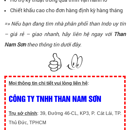
Chiết khấu cao cho đơn hàng định kỳ hàng tháng
=» Nếu bạn đang tìm nhà phân phối than Indo uy tín
– giá rẻ – giao nhanh, hãy liên hệ ngay với
Than
Nam Sơn
theo thông tin dưới đây.
Mọi thông tin chi tiết vui lòng liên hệ
:
CÔNG TY TNHH THAN NAM SƠN
Trụ sở chính
: 39, Đường 46-CL, KP3, P. Cát Lái, TP.
Thủ Đức, TPHCM