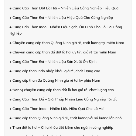
+ Cung Cấp Than Đốt Lò Hơi – Nhiên Liệu Công Nghiệp Hiệu Quả
+ Cung Cấp Than Đá – Nhiên Liệu Hiệu Quả Cho Công Nghiệp
+ Cung Cấp Than Indo – Nhiên Liệu Sạch, Ổn Định Cho Lò Hơi Công
Nghiệp
+ Chuyên cung cấp than Quảng Ninh giá rẻ, chất lượng tại miền Nam
+ Chuyên cung cấp than đá đốt lò hơi uy tín, giá rẻ tại miền Nam
+ Cung Cấp Than Đá – Nhiên Liệu Sản Xuất Ổn Định
+ Cung cấp than Indo nhập khẩu giá rẻ, chất lượng cao
+ Cung cấp than đá Quảng Ninh giá rẻ tại kv phía Nam
+ Đơn vị chuyên cung cấp than đốt lò hơi giá rẻ, chất lượng cao
+ Cung Cấp Than Đá – Giải Pháp Nhiên Liệu Công Nghiệp Tối Ưu
+ Cung Cấp Than Indo – Nhiên Liệu Hiệu Quả Cho Lò Hơi
+ Cung cấp than Quảng Ninh giá rẻ, chất lượng với số lượng lớn nhỏ
+ Than đốt lò hơi – Chìa khóa tiết kiệm cho ngành công nghiệp