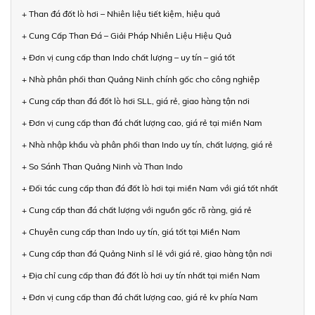
+ Than đá đốt lò hơi – Nhiên liệu tiết kiệm, hiệu quả
+ Cung Cấp Than Đá – Giải Pháp Nhiên Liệu Hiệu Quả
+ Đơn vị cung cấp than Indo chất lượng – uy tín – giá tốt
+ Nhà phân phối than Quảng Ninh chính gốc cho công nghiệp
+ Cung cấp than đá đốt lò hơi SLL, giá rẻ, giao hàng tận nơi
+ Đơn vị cung cấp than đá chất lượng cao, giá rẻ tại miền Nam
+ Nhà nhập khẩu và phân phối than Indo uy tín, chất lượng, giá rẻ
+ So Sánh Than Quảng Ninh và Than Indo
+ Đối tác cung cấp than đá đốt lò hơi tại miền Nam với giá tốt nhất
+ Cung cấp than đá chất lượng với nguồn gốc rõ ràng, giá rẻ
+ Chuyên cung cấp than Indo uy tín, giá tốt tại Miền Nam
+ Cung cấp than đá Quảng Ninh sỉ lẻ với giá rẻ, giao hàng tận nơi
+ Địa chỉ cung cấp than đá đốt lò hơi uy tín nhất tại miền Nam
+ Đơn vị cung cấp than đá chất lượng cao, giá rẻ kv phía Nam