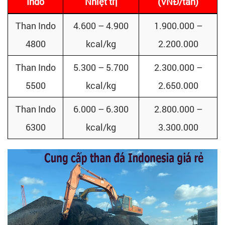
Indo
Nhiệt trị
(VNĐ/tấn)
Than Indo
4.600 – 4.900
1.900.000 –
4800
kcal/kg
2.200.000
Than Indo
5.300 – 5.700
2.300.000 –
5500
kcal/kg
2.650.000
Than Indo
6.000 – 6.300
2.800.000 –
6300
kcal/kg
3.300.000