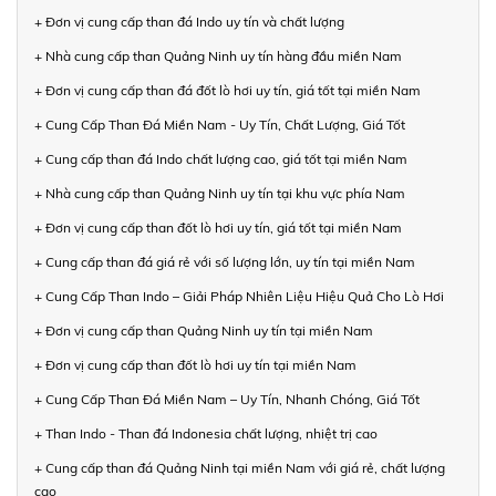
+ Đơn vị cung cấp than đá Indo uy tín và chất lượng
+ Nhà cung cấp than Quảng Ninh uy tín hàng đầu miền Nam
+ Đơn vị cung cấp than đá đốt lò hơi uy tín, giá tốt tại miền Nam
+ Cung Cấp Than Đá Miền Nam - Uy Tín, Chất Lượng, Giá Tốt
+ Cung cấp than đá Indo chất lượng cao, giá tốt tại miền Nam
+ Nhà cung cấp than Quảng Ninh uy tín tại khu vực phía Nam
+ Đơn vị cung cấp than đốt lò hơi uy tín, giá tốt tại miền Nam
+ Cung cấp than đá giá rẻ với số lượng lớn, uy tín tại miền Nam
+ Cung Cấp Than Indo – Giải Pháp Nhiên Liệu Hiệu Quả Cho Lò Hơi
+ Đơn vị cung cấp than Quảng Ninh uy tín tại miền Nam
+ Đơn vị cung cấp than đốt lò hơi uy tín tại miền Nam
+ Cung Cấp Than Đá Miền Nam – Uy Tín, Nhanh Chóng, Giá Tốt
+ Than Indo - Than đá Indonesia chất lượng, nhiệt trị cao
+ Cung cấp than đá Quảng Ninh tại miền Nam với giá rẻ, chất lượng
cao