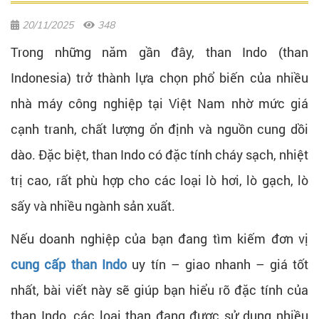
20/11/2025
348
Trong những năm gần đây, than Indo (than
Indonesia) trở thành lựa chọn phổ biến của nhiều
nhà máy công nghiệp tại Việt Nam nhờ mức giá
cạnh tranh, chất lượng ổn định và nguồn cung dồi
dào. Đặc biệt, than Indo có đặc tính cháy sạch, nhiệt
trị cao, rất phù hợp cho các loại lò hơi, lò gạch, lò
sấy và nhiều ngành sản xuất.
Nếu doanh nghiệp của bạn đang tìm kiếm đơn vị
cung cấp than Indo
uy tín – giao nhanh – giá tốt
nhất, bài viết này sẽ giúp bạn hiểu rõ đặc tính của
than Indo, các loại than đang được sử dụng nhiều