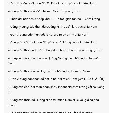
+ Đơn vị phân phối than đá đốt lò hơi uy tín giá rẻ tại miền Nam
+ Cung cấp than đá Miền Nam – Giá tốt, giao tận nơi
+ Than đá Indonesia nhập khẩu – Giá tốt, giao tận nơi – Chất lượng
+ Công ty cung cấp than đá Quảng Ninh uy tín khu vực phía Nam
+ Đơn vị cung cấp than đốt lò hơi giá rẻ uy tín kv phía Nam
+ Cung cấp các loại than đá giá rẻ, chất lượng cao tại miền Nam
+ Cung cấp than Indo sản lượng lớn, nhanh chóng, giao hàng tận nơi
+ Chuyên phân phối than đá Quảng Ninh giá rẻ chất lượng tại miền
Nam
+ Cung cấp than đá các loại giá rẻ chất lượng tại miền Nam
+ Đơn vị cung cấp than đá đốt lò hơi tại miền Nam [UY TÍN & GIÁ TỐT]
+ Cung cấp các loại than nhập khẩu Indonesia chất lượng với số lượng
lớn
+ Cung cấp than đá Quảng Ninh tại miền Nam sỉ, lẻ với giá cả phải
chăng
+ Mua bán than đá tại miền Nam số lượng lớn với giá rẻ nhất