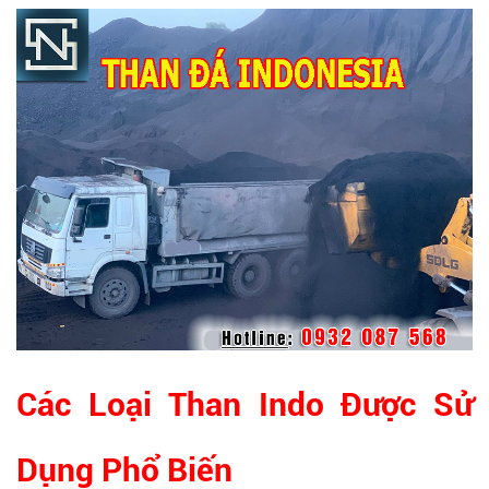
Các Loại Than Indo Được Sử
Dụng Phổ Biến