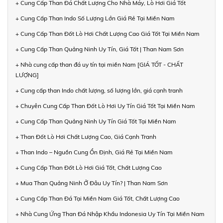
+ Cung Cấp Than Đá Chất Lượng Cho Nhà Máy, Lò Hơi Giá Tốt
+ Cung Cấp Than Indo Số Lượng Lớn Giá Rẻ Tại Miền Nam
+ Cung Cấp Than Đốt Lò Hơi Chất Lượng Cao Giá Tốt Tại Miền Nam
+ Cung Cấp Than Quảng Ninh Uy Tín, Giá Tốt | Than Nam Sơn
+ Nhà cung cấp than đá uy tín tại miền Nam [GIÁ TỐT - CHẤT
LƯỢNG]
+ Cung cấp than Indo chất lượng, số lượng lớn, giá cạnh tranh
+ Chuyên Cung Cấp Than Đốt Lò Hơi Uy Tín Giá Tốt Tại Miền Nam
+ Cung Cấp Than Quảng Ninh Uy Tín Giá Tốt Tại Miền Nam
+ Than Đốt Lò Hơi Chất Lượng Cao, Giá Cạnh Tranh
+ Than Indo – Nguồn Cung Ổn Định, Giá Rẻ Tại Miền Nam
+ Cung Cấp Than Đốt Lò Hơi Giá Tốt, Chất Lượng Cao
+ Mua Than Quảng Ninh Ở Đâu Uy Tín? | Than Nam Sơn
+ Cung Cấp Than Đá Tại Miền Nam Giá Tốt, Chất Lượng Cao
+ Nhà Cung Ứng Than Đá Nhập Khẩu Indonesia Uy Tín Tại Miền Nam