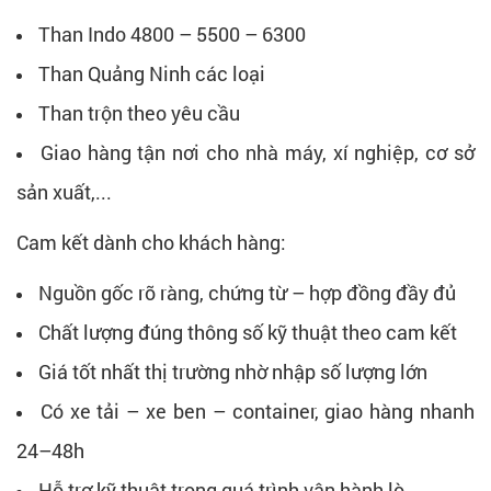
Than Indo 4800 – 5500 – 6300
Than Quảng Ninh các loại
Than trộn theo yêu cầu
Giao hàng tận nơi cho nhà máy, xí nghiệp, cơ sở
sản xuất,...
Cam kết dành cho khách hàng:
Nguồn gốc rõ ràng, chứng từ – hợp đồng đầy đủ
Chất lượng đúng thông số kỹ thuật theo cam kết
Giá tốt nhất thị trường nhờ nhập số lượng lớn
Có xe tải – xe ben – container, giao hàng nhanh
24–48h
Hỗ trợ kỹ thuật trong quá trình vận hành lò