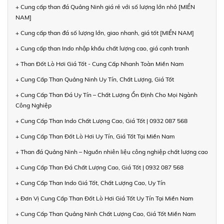
+ Cung cấp than đá Quảng Ninh giá rẻ với số lượng lớn nhỏ [MIỀN
NAM]
+ Cung cấp than đá số lượng lớn, giao nhanh, giá tốt [MIỀN NAM]
+ Cung cấp than Indo nhập khẩu chất lượng cao, giá cạnh tranh
+ Than Đốt Lò Hơi Giá Tốt - Cung Cấp Nhanh Toàn Miền Nam
+ Cung Cấp Than Quảng Ninh Uy Tín, Chất Lượng, Giá Tốt
+ Cung Cấp Than Đá Uy Tín – Chất Lượng Ổn Định Cho Mọi Ngành
Công Nghiệp
+ Cung Cấp Than Indo Chất Lượng Cao, Giá Tốt | 0932 087 568
+ Cung Cấp Than Đốt Lò Hơi Uy Tín, Giá Tốt Tại Miền Nam
+ Than đá Quảng Ninh – Nguồn nhiên liệu công nghiệp chất lượng cao
+ Cung Cấp Than Đá Chất Lượng Cao, Giá Tốt | 0932 087 568
+ Cung Cấp Than Indo Giá Tốt, Chất Lượng Cao, Uy Tín
+ Đơn Vị Cung Cấp Than Đốt Lò Hơi Giá Tốt Uy Tín Tại Miền Nam
+ Cung Cấp Than Quảng Ninh Chất Lượng Cao, Giá Tốt Miền Nam