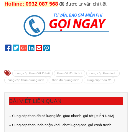
Hotline: 0932 087 568
để được tư vấn chi tiết.
cung cấp than đốt lò hơi
than đá đốt lò hơi
cung cấp than indo
cung cấp than quảng ninh
than đá quảng ninh
cung cấp than đá
BÀI VIẾT LIÊN QUAN
+ Cung cấp than đá số lượng lớn, giao nhanh, giá tốt [MIỀN NAM]
+ Cung cấp than Indo nhập khẩu chất lượng cao, giá cạnh tranh