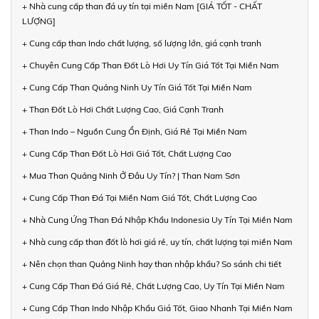
+ Nhà cung cấp than đá uy tín tại miền Nam [GIÁ TỐT - CHẤT
LƯỢNG]
+ Cung cấp than Indo chất lượng, số lượng lớn, giá cạnh tranh
+ Chuyên Cung Cấp Than Đốt Lò Hơi Uy Tín Giá Tốt Tại Miền Nam
+ Cung Cấp Than Quảng Ninh Uy Tín Giá Tốt Tại Miền Nam
+ Than Đốt Lò Hơi Chất Lượng Cao, Giá Cạnh Tranh
+ Than Indo – Nguồn Cung Ổn Định, Giá Rẻ Tại Miền Nam
+ Cung Cấp Than Đốt Lò Hơi Giá Tốt, Chất Lượng Cao
+ Mua Than Quảng Ninh Ở Đâu Uy Tín? | Than Nam Sơn
+ Cung Cấp Than Đá Tại Miền Nam Giá Tốt, Chất Lượng Cao
+ Nhà Cung Ứng Than Đá Nhập Khẩu Indonesia Uy Tín Tại Miền Nam
+ Nhà cung cấp than đốt lò hơi giá rẻ, uy tín, chất lượng tại miền Nam
+ Nên chọn than Quảng Ninh hay than nhập khẩu? So sánh chi tiết
+ Cung Cấp Than Đá Giá Rẻ, Chất Lượng Cao, Uy Tín Tại Miền Nam
+ Cung Cấp Than Indo Nhập Khẩu Giá Tốt, Giao Nhanh Tại Miền Nam