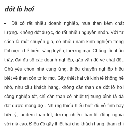
đốt lò hơi
Đã có rất nhiều doanh nghiệp, mua than kém chất
lượng. Không đốt được, do rất nhiều nguyên nhân. Với tư
cách là một chuyên gia, có nhiều năm kinh nghiệm trong
lĩnh vực chế biến, sàng tuyển, thương mại. Chúng tôi nhận
thấy, đại đa số các doanh nghiệp, gặp vấn đề về chất đốt.
Chủ yếu chọn nhà cung ứng, thiếu chuyên nghiệp hiểu
biết về than còn tơ lơ mơ. Gây thiệt hại về kinh tế không hề
nhỏ, nhu cầu khách hàng, không cần than đá đốt lò hơi
công nghiệp tốt, chỉ cần than có nhiệt trị trung bình là đã
đạt được mong đợi. Nhưng thiếu hiểu biết dù vô tình hay
hữu ý, lại đem than tốt, đương nhiên than tốt đồng nghĩa
với giá cao. Điều đó gây thiệt hại cho khách hàng, thậm chí