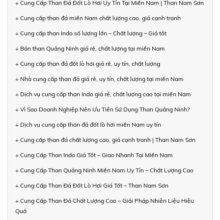
+ Cung Cấp Than Đá Đốt Lò Hơi Uy Tín Tại Miền Nam | Than Nam Sơn
+ Cung cấp than đá miền Nam chất lượng cao, giá cạnh tranh
+ Cung cấp than Indo số lượng lớn – Chất lượng – Giá tốt
+ Bán than Quảng Ninh giá rẻ, chất lượng tại miền Nam
+ Cung cấp than đá đốt lò hơi giá rẻ, uy tín, chất lượng
+ Nhà cung cấp than đá giá rẻ, uy tín, chất lượng tại miền Nam
+ Dịch vụ cung cấp than Indo giá rẻ, chất lượng cao tại miền Nam
+ Vì Sao Doanh Nghiệp Nên Ưu Tiên Sử Dụng Than Quảng Ninh?
+ Dịch vụ cung cấp than đá đốt lò hơi miền Nam uy tín
+ Cung cấp than đá chất lượng cao, giá cạnh tranh | Than Nam Sơn
+ Cung Cấp Than Indo Giá Tốt – Giao Nhanh Tại Miền Nam
+ Cung Cấp Than Quảng Ninh Miền Nam Uy Tín – Chất Lượng Cao
+ Cung Cấp Than Đá Đốt Lò Hơi Giá Tốt – Than Nam Sơn
+ Cung Cấp Than Đá Chất Lượng Cao – Giải Pháp Nhiên Liệu Hiệu
Quả