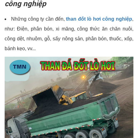
công nghiệp
Những công ty cần đến,
than đốt lò hơi công nghiệp
,
như: Điện, phân bón, xi măng, công thức ăn chăn nuôi,
công dệt, nhuộm, gỗ, sấy nông sản, phân bón, thuốc, xốp,
bánh kẹo, vv...