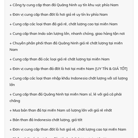
+ Công ty cung cấp than đá Quảng Ninh uy tín khu vực phía Nam
+ Đơn vị cung cấp than đốt lò hơi giá rẻ uy tín kv phía Nam
+ Cung cấp các loại than đá giá rẻ, chất lượng cao tại miền Nam
+ Cung cấp than Indo sản lượng lớn, nhanh chóng, giao hàng tận nơi
+ Chuyên phân phối than đá Quảng Ninh giá rẻ chất lượng tại miền
Nam
+ Cung cấp than đá các loại giá rẻ chất lượng tại miền Nam
+ Đơn vị cung cấp than đá đốt lò hơi tại miền Nam [UY TÍN & GIÁ TỐT]
+ Cung cấp các loại than nhập khẩu Indonesia chất lượng với số lượng
lớn
+ Cung cấp than đá Quảng Ninh tại miền Nam sỉ, lẻ với giá cả phải
chăng
+ Mua bán than đá tại miền Nam số lượng lớn với giá rẻ nhất
+ Bán than đá Indonesia chất lượng, giá tốt
+ Đơn vị cung cấp than đốt lò hơi giá rẻ, chất lượng cao tại miền Nam