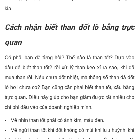
kia.
Cách nhận biết than đốt lò bằng trực
quan
Có phải bạn đã từng hỏi? Thế nào là than tốt? Dựa vào
đâu để biết than tốt? rồi xử lý than keo xỉ ra sao, khi đã
mua than rồi. Nếu chưa đốt nhiệt, mà thông số than đá đốt
lò hơi chưa có? Bạn cũng cần phải biết than tốt, xấu bằng
trực quan. Điều này giúp cho bạn giảm được rất nhiều cho
chi phí đầu vào của doanh nghiệp mình.
Về nhìn than tốt phải có ánh kim, màu đen.
Về ngửi than tốt khi đốt không có mùi khí lưu huỳnh, khi