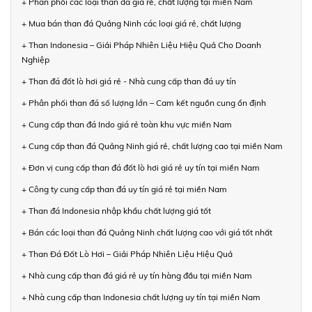
+ Phân phối các loại than đá giá rẻ, chất lượng tại miền Nam
+ Mua bán than đá Quảng Ninh các loại giá rẻ, chất lượng
+ Than Indonesia – Giải Pháp Nhiên Liệu Hiệu Quả Cho Doanh
Nghiệp
+ Than đá đốt lò hơi giá rẻ - Nhà cung cấp than đá uy tín
+ Phân phối than đá số lượng lớn – Cam kết nguồn cung ổn định
+ Cung cấp than đá Indo giá rẻ toàn khu vực miền Nam
+ Cung cấp than đá Quảng Ninh giá rẻ, chất lượng cao tại miền Nam
+ Đơn vị cung cấp than đá đốt lò hơi giá rẻ uy tín tại miền Nam
+ Công ty cung cấp than đá uy tín giá rẻ tại miền Nam
+ Than đá Indonesia nhập khẩu chất lượng giá tốt
+ Bán các loại than đá Quảng Ninh chất lượng cao với giá tốt nhất
+ Than Đá Đốt Lò Hơi – Giải Pháp Nhiên Liệu Hiệu Quả
+ Nhà cung cấp than đá giá rẻ uy tín hàng đầu tại miền Nam
+ Nhà cung cấp than Indonesia chất lượng uy tín tại miền Nam