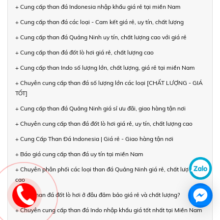
+ Cung cấp than đá Indonesia nhập khẩu giá rẻ tại miền Nam
+ Cung cấp than đá các loại - Cam kết giá rẻ, uy tín, chất lượng
+ Cung cấp than đá Quảng Ninh uy tín, chất lượng cao với giá rẻ
+ Cung cấp than đá đốt lò hơi giá rẻ, chất lượng cao
+ Cung cấp than Indo số lượng lớn, chất lượng, giá rẻ tại miền Nam
+ Chuyên cung cấp than đá số lượng lớn các loại [CHẤT LƯỢNG - GIÁ
TỐT]
+ Cung cấp than đá Quảng Ninh giá sỉ ưu đãi, giao hàng tận nơi
+ Chuyên cung cấp than đá đốt lò hơi giá rẻ, uy tín, chất lượng cao
+ Cung Cấp Than Đá Indonesia | Giá rẻ - Giao hàng tận nơi
+ Báo giá cung cấp than đá uy tín tại miền Nam
+ Chuyên phân phối các loại than đá Quảng Ninh giá rẻ, chất lượng
cao
+ Mua than đá đốt lò hơi ở đâu đảm bảo giá rẻ và chất lượng?
+ Chuyên cung cấp than đá Indo nhập khẩu giá tốt nhất tại Miền Nam