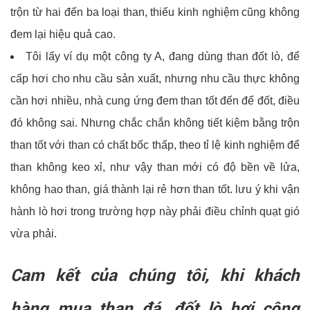
trộn từ hai đến ba loại than, thiếu kinh nghiệm cũng không
đem lại hiệu quả cao.
Tôi lấy ví dụ một công ty A, đang dùng than đốt lò, để
cấp hơi cho nhu cầu sản xuất, nhưng nhu cầu thực không
cần hơi nhiều, nhà cung ứng đem than tốt đến để đốt, điều
đó không sai. Nhưng chắc chắn không tiết kiệm bằng trộn
than tốt với than có chất bốc thấp, theo tỉ lệ kinh nghiệm để
than không keo xỉ, như vậy than mới có độ bền về lửa,
không hao than, giá thành lại rẻ hơn than tốt. lưu ý khi vận
hành lò hơi trong trường hợp này phải điều chỉnh quạt gió
vừa phải.
Cam kết của chúng tôi, khi khách
hàng mua than đá, đốt lò hơi công