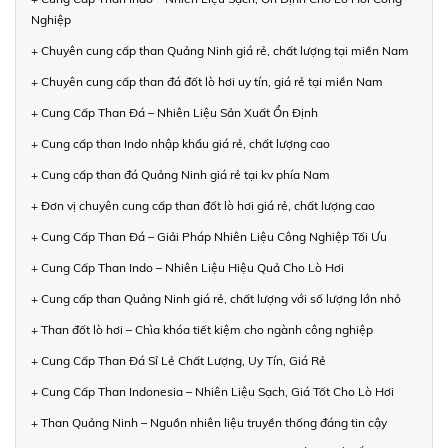
Nghiệp
+ Chuyên cung cấp than Quảng Ninh giá rẻ, chất lượng tại miền Nam
+ Chuyên cung cấp than đá đốt lò hơi uy tín, giá rẻ tại miền Nam
+ Cung Cấp Than Đá – Nhiên Liệu Sản Xuất Ổn Định
+ Cung cấp than Indo nhập khẩu giá rẻ, chất lượng cao
+ Cung cấp than đá Quảng Ninh giá rẻ tại kv phía Nam
+ Đơn vị chuyên cung cấp than đốt lò hơi giá rẻ, chất lượng cao
+ Cung Cấp Than Đá – Giải Pháp Nhiên Liệu Công Nghiệp Tối Ưu
+ Cung Cấp Than Indo – Nhiên Liệu Hiệu Quả Cho Lò Hơi
+ Cung cấp than Quảng Ninh giá rẻ, chất lượng với số lượng lớn nhỏ
+ Than đốt lò hơi – Chìa khóa tiết kiệm cho ngành công nghiệp
+ Cung Cấp Than Đá Sỉ Lẻ Chất Lượng, Uy Tín, Giá Rẻ
+ Cung Cấp Than Indonesia – Nhiên Liệu Sạch, Giá Tốt Cho Lò Hơi
+ Than Quảng Ninh – Nguồn nhiên liệu truyền thống đáng tin cậy