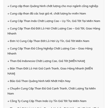
+ Cung cấp than Quảng Ninh chất lượng cho mọi ngành công nghiệp
+ Cung cấp than đá các loại giá rẻ, chất lượng kv miền Nam
+ Cung Cấp Than Indo Chất Lượng Cao – Uy Tín, Giá Tốt Tại Miền Nam
+ Cung Cấp Than Đá Đốt Lò Hơi Chất Lượng Cao – Giá Tốt, Giao Hàng
Nhanh
+ Đơn Vị Cung Cấp Than Đốt Lò Hơi Uy Tín, Giá Tốt Miền Nam
+ Cung Cấp Than Đá Công Nghiệp Chất Lượng Cao – Giao Hàng
Nhanh
+ Than Đá Indonesia Chất Lượng Cao, Giá Tốt [MIỀN NAM]
+ Bán Than Đốt Lò Hơi Giá Cạnh Tranh, Giao Hàng Nhanh [MIỀN
NAM]
+ Báo Giá Than Quảng Ninh Mới Nhất Hiện Nay
+ Chuyên Cung Cấp Than Đá Giá Cạnh Tranh, Chất Lượng Tại Miền
Nam
+ Công Ty Cung Cấp Than Indo Uy Tín Giá Tốt Tại Miền Nam