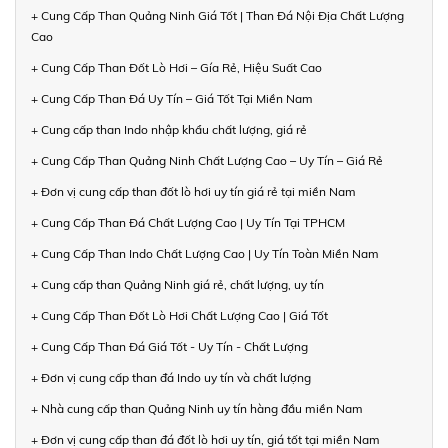
+ Cung Cấp Than Quảng Ninh Giá Tốt | Than Đá Nội Địa Chất Lượng
Cao
+ Cung Cấp Than Đốt Lò Hơi – Gía Rẻ, Hiệu Suất Cao
+ Cung Cấp Than Đá Uy Tín – Giá Tốt Tại Miền Nam
+ Cung cấp than Indo nhập khẩu chất lượng, giá rẻ
+ Cung Cấp Than Quảng Ninh Chất Lượng Cao – Uy Tín – Giá Rẻ
+ Đơn vị cung cấp than đốt lò hơi uy tín giá rẻ tại miền Nam
+ Cung Cấp Than Đá Chất Lượng Cao | Uy Tín Tại TPHCM
+ Cung Cấp Than Indo Chất Lượng Cao | Uy Tín Toàn Miền Nam
+ Cung cấp than Quảng Ninh giá rẻ, chất lượng, uy tín
+ Cung Cấp Than Đốt Lò Hơi Chất Lượng Cao | Giá Tốt
+ Cung Cấp Than Đá Giá Tốt - Uy Tín - Chất Lượng
+ Đơn vị cung cấp than đá Indo uy tín và chất lượng
+ Nhà cung cấp than Quảng Ninh uy tín hàng đầu miền Nam
+ Đơn vị cung cấp than đá đốt lò hơi uy tín, giá tốt tại miền Nam