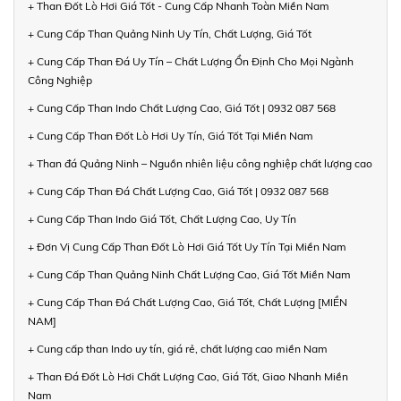
+ Than Đốt Lò Hơi Giá Tốt - Cung Cấp Nhanh Toàn Miền Nam
+ Cung Cấp Than Quảng Ninh Uy Tín, Chất Lượng, Giá Tốt
+ Cung Cấp Than Đá Uy Tín – Chất Lượng Ổn Định Cho Mọi Ngành
Công Nghiệp
+ Cung Cấp Than Indo Chất Lượng Cao, Giá Tốt | 0932 087 568
+ Cung Cấp Than Đốt Lò Hơi Uy Tín, Giá Tốt Tại Miền Nam
+ Than đá Quảng Ninh – Nguồn nhiên liệu công nghiệp chất lượng cao
+ Cung Cấp Than Đá Chất Lượng Cao, Giá Tốt | 0932 087 568
+ Cung Cấp Than Indo Giá Tốt, Chất Lượng Cao, Uy Tín
+ Đơn Vị Cung Cấp Than Đốt Lò Hơi Giá Tốt Uy Tín Tại Miền Nam
+ Cung Cấp Than Quảng Ninh Chất Lượng Cao, Giá Tốt Miền Nam
+ Cung Cấp Than Đá Chất Lượng Cao, Giá Tốt, Chất Lượng [MIỀN
NAM]
+ Cung cấp than Indo uy tín, giá rẻ, chất lượng cao miền Nam
+ Than Đá Đốt Lò Hơi Chất Lượng Cao, Giá Tốt, Giao Nhanh Miền
Nam