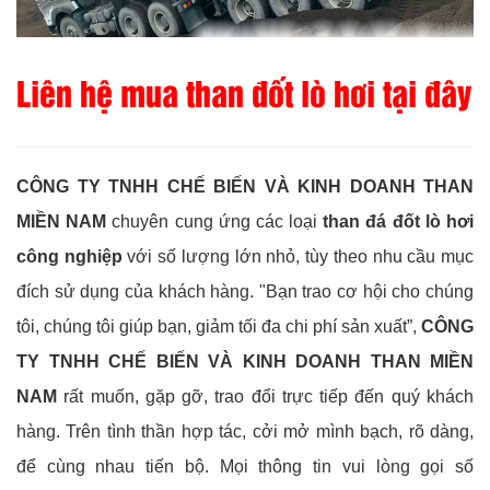
Liên hệ mua than đốt lò hơi tại đây
CÔNG TY TNHH CHẾ BIẾN VÀ KINH DOANH THAN
MIỀN NAM
chuyên cung ứng các loại
than đá đốt lò hơi
công nghiệp
với số lượng lớn nhỏ, tùy theo nhu cầu mục
đích sử dụng của khách hàng. "Bạn trao cơ hội cho chúng
tôi, chúng tôi giúp bạn, giảm tối đa chi phí sản xuất”,
CÔNG
TY TNHH CHẾ BIẾN VÀ KINH DOANH THAN MIỀN
NAM
rất muốn, gặp gỡ, trao đổi trực tiếp đến quý khách
hàng. Trên tình thần hợp tác, cởi mở mình bạch, rõ dàng,
để cùng nhau tiến bộ. Mọi thông tin vui lòng gọi số