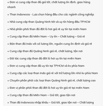
+ Đơn vị cung cấp than đá giá tốt, chất lượng ổn định, giao hàng
nhanh
+ Than Indonesia - Lựa chọn hàng đầu cho các ngành công nghiệp
+ Nhà cung cấp than Quảng Ninh tốt và uy tín hàng đầu TPHCM
+ Nhà phân phối than đá đốt lò hơi giá rẻ uy tín tại miền Nam
+ Cung cấp than đá Miền Nam – Uy tín – Chất lượng – Giá rẻ
+ Bán than đá Indo với số lượng lớn, nguồn cung ổn định và giá rẻ
+ Cung cấp than đá Quảng Ninh giá rẻ, chất lượng, tận nơi
+ Đối tác cung cấp than đá đốt lò hơi uy tín tại miền Nam
+ Đơn vị cung cấp than đá uy tín tại TPHCM và kv phía Nam
+ Cung cấp các loại than Indo giá rẻ với trữ lượng lớn nhỏ kv phía Nam
+ Chuyên phân phối các loại than Quảng Ninh giá rẻ, chất lượng cao
+ Đơn vị phân phối than đá đốt lò hơi uy tín giá rẻ tại miền Nam
+ Cung cấp than đá Miền Nam – Giá tốt, giao tận nơi
+ Than đá Indonesia nhập khẩu – Giá tốt, giao tận nơi – Chất lượng