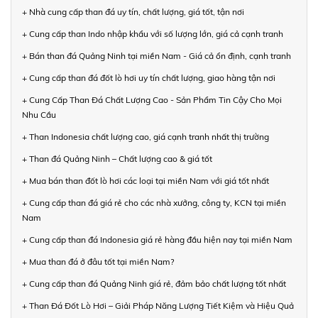
+ Nhà cung cấp than đá uy tín, chất lượng, giá tốt, tận nơi
+ Cung cấp than Indo nhập khẩu với số lượng lớn, giá cả cạnh tranh
+ Bán than đá Quảng Ninh tại miền Nam - Giá cả ổn định, cạnh tranh
+ Cung cấp than đá đốt lò hơi uy tín chất lượng, giao hàng tận nơi
+ Cung Cấp Than Đá Chất Lượng Cao - Sản Phẩm Tin Cậy Cho Mọi
Nhu Cầu
+ Than Indonesia chất lượng cao, giá cạnh tranh nhất thị trường
+ Than đá Quảng Ninh – Chất lượng cao & giá tốt
+ Mua bán than đốt lò hơi các loại tại miền Nam với giá tốt nhất
+ Cung cấp than đá giá rẻ cho các nhà xưởng, công ty, KCN tại miền
Nam
+ Cung cấp than đá Indonesia giá rẻ hàng đầu hiện nay tại miền Nam
+ Mua than đá ở đâu tốt tại miền Nam?
+ Cung cấp than đá Quảng Ninh giá rẻ, đảm bảo chất lượng tốt nhất
+ Than Đá Đốt Lò Hơi – Giải Pháp Năng Lượng Tiết Kiệm và Hiệu Quả