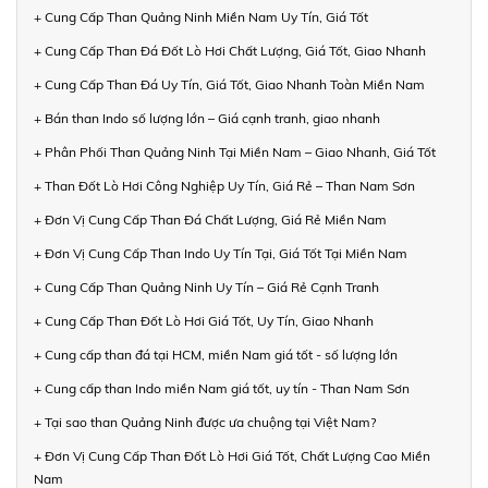
+ Cung Cấp Than Quảng Ninh Miền Nam Uy Tín, Giá Tốt
+ Cung Cấp Than Đá Đốt Lò Hơi Chất Lượng, Giá Tốt, Giao Nhanh
+ Cung Cấp Than Đá Uy Tín, Giá Tốt, Giao Nhanh Toàn Miền Nam
+ Bán than Indo số lượng lớn – Giá cạnh tranh, giao nhanh
+ Phân Phối Than Quảng Ninh Tại Miền Nam – Giao Nhanh, Giá Tốt
+ Than Đốt Lò Hơi Công Nghiệp Uy Tín, Giá Rẻ – Than Nam Sơn
+ Đơn Vị Cung Cấp Than Đá Chất Lượng, Giá Rẻ Miền Nam
+ Đơn Vị Cung Cấp Than Indo Uy Tín Tại, Giá Tốt Tại Miền Nam
+ Cung Cấp Than Quảng Ninh Uy Tín – Giá Rẻ Cạnh Tranh
+ Cung Cấp Than Đốt Lò Hơi Giá Tốt, Uy Tín, Giao Nhanh
+ Cung cấp than đá tại HCM, miền Nam giá tốt - số lượng lớn
+ Cung cấp than Indo miền Nam giá tốt, uy tín - Than Nam Sơn
+ Tại sao than Quảng Ninh được ưa chuộng tại Việt Nam?
+ Đơn Vị Cung Cấp Than Đốt Lò Hơi Giá Tốt, Chất Lượng Cao Miền
Nam