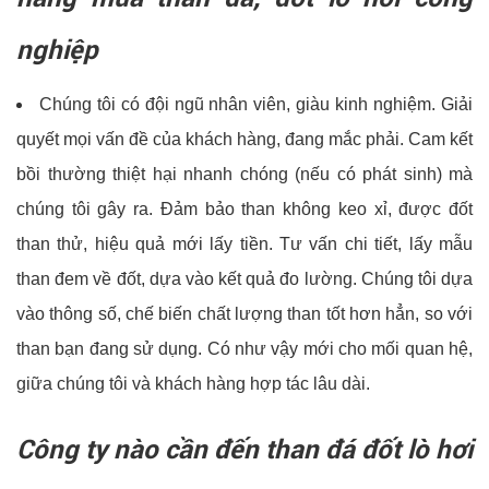
nghiệp
Chúng tôi có đội ngũ nhân viên, giàu kinh nghiệm. Giải
quyết mọi vấn đề của khách hàng, đang mắc phải. Cam kết
bồi thường thiệt hại nhanh chóng (nếu có phát sinh) mà
chúng tôi gây ra. Đảm bảo than không keo xỉ, được đốt
than thử, hiệu quả mới lấy tiền. Tư vấn chi tiết, lấy mẫu
than đem về đốt, dựa vào kết quả đo lường. Chúng tôi dựa
vào thông số, chế biến chất lượng than tốt hơn hẳn, so với
than bạn đang sử dụng. Có như vậy mới cho mối quan hệ,
giữa chúng tôi và khách hàng hợp tác lâu dài.
Công ty nào cần đến than đá đốt lò hơi