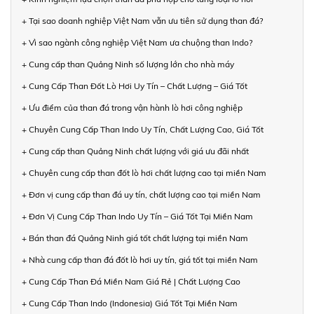
+ Tại sao doanh nghiệp Việt Nam vẫn ưu tiên sử dụng than đá?
+ Vì sao ngành công nghiệp Việt Nam ưa chuộng than Indo?
+ Cung cấp than Quảng Ninh số lượng lớn cho nhà máy
+ Cung Cấp Than Đốt Lò Hơi Uy Tín – Chất Lượng – Giá Tốt
+ Ưu điểm của than đá trong vận hành lò hơi công nghiệp
+ Chuyên Cung Cấp Than Indo Uy Tín, Chất Lượng Cao, Giá Tốt
+ Cung cấp than Quảng Ninh chất lượng với giá ưu đãi nhất
+ Chuyên cung cấp than đốt lò hơi chất lượng cao tại miền Nam
+ Đơn vị cung cấp than đá uy tín, chất lượng cao tại miền Nam
+ Đơn Vị Cung Cấp Than Indo Uy Tín – Giá Tốt Tại Miền Nam
+ Bán than đá Quảng Ninh giá tốt chất lượng tại miền Nam
+ Nhà cung cấp than đá đốt lò hơi uy tín, giá tốt tại miền Nam
+ Cung Cấp Than Đá Miền Nam Giá Rẻ | Chất Lượng Cao
+ Cung Cấp Than Indo (Indonesia) Giá Tốt Tại Miền Nam