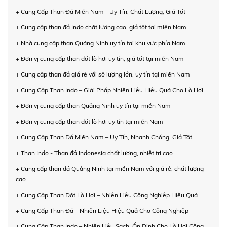
+ Cung Cấp Than Đá Miền Nam - Uy Tín, Chất Lượng, Giá Tốt
+ Cung cấp than đá Indo chất lượng cao, giá tốt tại miền Nam
+ Nhà cung cấp than Quảng Ninh uy tín tại khu vực phía Nam
+ Đơn vị cung cấp than đốt lò hơi uy tín, giá tốt tại miền Nam
+ Cung cấp than đá giá rẻ với số lượng lớn, uy tín tại miền Nam
+ Cung Cấp Than Indo – Giải Pháp Nhiên Liệu Hiệu Quả Cho Lò Hơi
+ Đơn vị cung cấp than Quảng Ninh uy tín tại miền Nam
+ Đơn vị cung cấp than đốt lò hơi uy tín tại miền Nam
+ Cung Cấp Than Đá Miền Nam – Uy Tín, Nhanh Chóng, Giá Tốt
+ Than Indo - Than đá Indonesia chất lượng, nhiệt trị cao
+ Cung cấp than đá Quảng Ninh tại miền Nam với giá rẻ, chất lượng
cao
+ Cung Cấp Than Đốt Lò Hơi – Nhiên Liệu Công Nghiệp Hiệu Quả
+ Cung Cấp Than Đá – Nhiên Liệu Hiệu Quả Cho Công Nghiệp
+ Cung Cấp Than Indo – Nhiên Liệu Sạch, Ổn Định Cho Lò Hơi Công