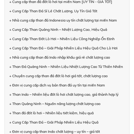
+ Cung cấp than đá đốt lò hơi tại miền Nam [UY TÍN - GIÁ TỐT]
+ Cung Cấp Than Đá Sỉ Lẻ Chất Lượng, Uy Tín Giá Tốt
+ Nhà cung cấp than đá Indonesia uy tín chất lượng tại miền Nam
+ Cung Cấp Than Quảng Ninh – Nhiệt Lượng Cao, Hiệu Quả
+ Cung Cấp Than Đốt Lò Hơi – Nhiên Liệu Công Nghiệp Ổn Định
+ Cung Cấp Than Đá – Giải Pháp Nhiên Liệu Hiệu Quả Cho Lò Hơi
+ Nhà cung cấp than đá Indo nhập khẩu giá rẻ chất lượng cao
+ Than Đá Quảng Ninh – Nhiên Liệu Nhiệt Lượng Cao Từ Thiên Nhiên
+ Chuyên cung cấp than đá đốt lò hơi giá tốt, chất lượng cao
+ Đơn vị cung cấp dịch vụ bán than đá uy tín tại miền Nam
+ Than Indo – Nhiên liệu đốt lò hơi chất lượng cao, giá thành hợp lý
+ Than Quảng Ninh – Nguồn năng lượng chất lượng cao
+ Than đá đốt lò hơi – Nhiên liệu tiết kiệm, hiệu quả
+ Cung Cấp Than Đá – Giải Pháp Nhiên Liệu Hiệu Quả
+ Đơn vị cung cấp than Indo chất lượng – uy tín – giá tốt