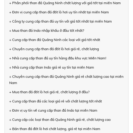
+ Phân phối than đá Quảng Ninh chất lượng với giá tốt tại miền Nam
+ Đơn vị cung cấp than đá đốt lò hơi uy tín nhất tại miền Nam
+ Công ty cung cấp than đá uy tín với giá tốt nhất tại miền Nam
+ Mua than đá Indo nhập khẩu ở đâu tốt nhất?
+ Cung cấp than đá Quảng Ninh các loại với giá tốt nhất
+ Chuyên cung cấp than đá đốt lò hơi giá rẻ, chất lượng
+ Nhà cung cấp than đá uy tín hàng đầu khu vực Miền Nam!
+ Nhà cung cấp than Indo giá rẻ uy tín tại miền Nam
+ Chuyên cung cấp than đá Quảng Ninh giá rẻ chất lượng cao tại miền
Nam
+ Mua than đá đốt lò hơi giá rẻ, chất lượng ở đâu?
+ Cung cấp than đá các loại giá rẻ với chất lượng tốt nhất
+ Đơn vị uy tín về cung cấp than đá Indo tại miền Nam
+ Cung cấp các loại than đá Quảng Ninh giá rẻ, chất lượng cao
+ Bán than đá đốt lò hơi chất lượng, giá rẻ tại miền Nam