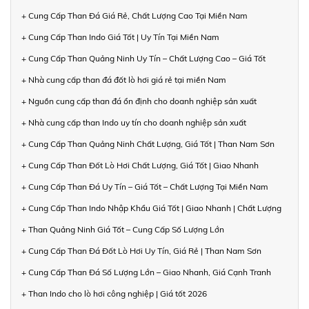
+ Cung Cấp Than Đá Giá Rẻ, Chất Lượng Cao Tại Miền Nam
+ Cung Cấp Than Indo Giá Tốt | Uy Tín Tại Miền Nam
+ Cung Cấp Than Quảng Ninh Uy Tín – Chất Lượng Cao – Giá Tốt
+ Nhà cung cấp than đá đốt lò hơi giá rẻ tại miền Nam
+ Nguồn cung cấp than đá ổn định cho doanh nghiệp sản xuất
+ Nhà cung cấp than Indo uy tín cho doanh nghiệp sản xuất
+ Cung Cấp Than Quảng Ninh Chất Lượng, Giá Tốt | Than Nam Sơn
+ Cung Cấp Than Đốt Lò Hơi Chất Lượng, Giá Tốt | Giao Nhanh
+ Cung Cấp Than Đá Uy Tín – Giá Tốt – Chất Lượng Tại Miền Nam
+ Cung Cấp Than Indo Nhập Khẩu Giá Tốt | Giao Nhanh | Chất Lượng
+ Than Quảng Ninh Giá Tốt – Cung Cấp Số Lượng Lớn
+ Cung Cấp Than Đá Đốt Lò Hơi Uy Tín, Giá Rẻ | Than Nam Sơn
+ Cung Cấp Than Đá Số Lượng Lớn – Giao Nhanh, Giá Cạnh Tranh
+ Than Indo cho lò hơi công nghiệp | Giá tốt 2026