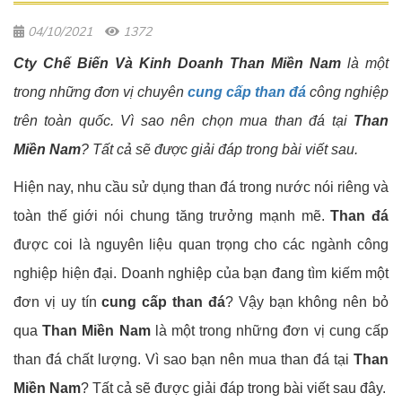
04/10/2021
1372
Cty Chế Biến Và Kinh Doanh Than Miền Nam
là một
trong những đơn vị chuyên
cung cấp than đá
công nghiệp
trên toàn quốc. Vì sao nên chọn mua than đá tại
Than
Miền Nam
? Tất cả sẽ được giải đáp trong bài viết sau.
Hiện nay, nhu cầu sử dụng than đá trong nước nói riêng và
toàn thế giới nói chung tăng trưởng mạnh mẽ.
Than đá
được coi là nguyên liệu quan trọng cho các ngành công
nghiệp hiện đại. Doanh nghiệp của bạn đang tìm kiếm một
đơn vị uy tín
cung cấp than đá
? Vậy bạn không nên bỏ
qua
Than Miền Nam
là một trong những đơn vị cung cấp
than đá chất lượng. Vì sao bạn nên mua than đá tại
Than
Miền Nam
? Tất cả sẽ được giải đáp trong bài viết sau đây.