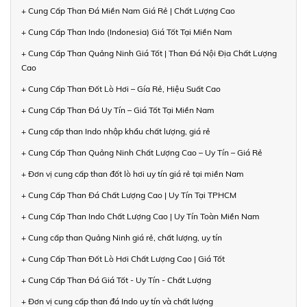
+ Cung Cấp Than Đá Miền Nam Giá Rẻ | Chất Lượng Cao
+ Cung Cấp Than Indo (Indonesia) Giá Tốt Tại Miền Nam
+ Cung Cấp Than Quảng Ninh Giá Tốt | Than Đá Nội Địa Chất Lượng
Cao
+ Cung Cấp Than Đốt Lò Hơi – Gía Rẻ, Hiệu Suất Cao
+ Cung Cấp Than Đá Uy Tín – Giá Tốt Tại Miền Nam
+ Cung cấp than Indo nhập khẩu chất lượng, giá rẻ
+ Cung Cấp Than Quảng Ninh Chất Lượng Cao – Uy Tín – Giá Rẻ
+ Đơn vị cung cấp than đốt lò hơi uy tín giá rẻ tại miền Nam
+ Cung Cấp Than Đá Chất Lượng Cao | Uy Tín Tại TPHCM
+ Cung Cấp Than Indo Chất Lượng Cao | Uy Tín Toàn Miền Nam
+ Cung cấp than Quảng Ninh giá rẻ, chất lượng, uy tín
+ Cung Cấp Than Đốt Lò Hơi Chất Lượng Cao | Giá Tốt
+ Cung Cấp Than Đá Giá Tốt - Uy Tín - Chất Lượng
+ Đơn vị cung cấp than đá Indo uy tín và chất lượng