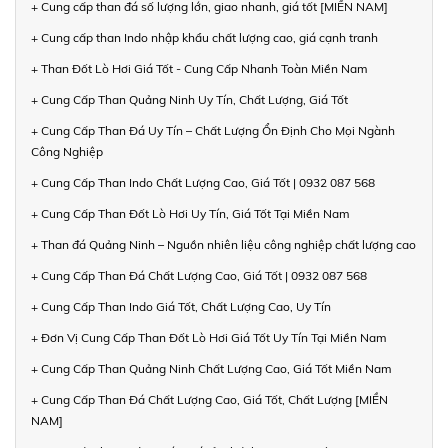
+ Cung cấp than đá số lượng lớn, giao nhanh, giá tốt [MIỀN NAM]
+ Cung cấp than Indo nhập khẩu chất lượng cao, giá cạnh tranh
+ Than Đốt Lò Hơi Giá Tốt - Cung Cấp Nhanh Toàn Miền Nam
+ Cung Cấp Than Quảng Ninh Uy Tín, Chất Lượng, Giá Tốt
+ Cung Cấp Than Đá Uy Tín – Chất Lượng Ổn Định Cho Mọi Ngành
Công Nghiệp
+ Cung Cấp Than Indo Chất Lượng Cao, Giá Tốt | 0932 087 568
+ Cung Cấp Than Đốt Lò Hơi Uy Tín, Giá Tốt Tại Miền Nam
+ Than đá Quảng Ninh – Nguồn nhiên liệu công nghiệp chất lượng cao
+ Cung Cấp Than Đá Chất Lượng Cao, Giá Tốt | 0932 087 568
+ Cung Cấp Than Indo Giá Tốt, Chất Lượng Cao, Uy Tín
+ Đơn Vị Cung Cấp Than Đốt Lò Hơi Giá Tốt Uy Tín Tại Miền Nam
+ Cung Cấp Than Quảng Ninh Chất Lượng Cao, Giá Tốt Miền Nam
+ Cung Cấp Than Đá Chất Lượng Cao, Giá Tốt, Chất Lượng [MIỀN
NAM]