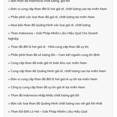
+ Bán than đá Indonesia chất lượng, giá tốt
+ Đơn vị cung cấp than đốt lò hơi giá rẻ, chất lượng cao tại miền Nam
+ Phân phối các loại than đá giá rẻ, chất lượng tại miền Nam
+ Mua bán than đá Quảng Ninh các loại giá rẻ, chất lượng
+ Than Indonesia – Giải Pháp Nhiên Liệu Hiệu Quả Cho Doanh
Nghiệp
+ Than đá đốt lò hơi giá rẻ - Nhà cung cấp than đá uy tín
+ Phân phối than đá số lượng lớn – Cam kết nguồn cung ổn định
+ Cung cấp than đá Indo giá rẻ toàn khu vực miền Nam
+ Cung cấp than đá Quảng Ninh giá rẻ, chất lượng cao tại miền Nam
+ Đơn vị cung cấp than đá đốt lò hơi giá rẻ uy tín tại miền Nam
+ Công ty cung cấp than đá uy tín giá rẻ tại miền Nam
+ Than đá Indonesia nhập khẩu chất lượng giá tốt
+ Bán các loại than đá Quảng Ninh chất lượng cao với giá tốt nhất
+ Than Đá Đốt Lò Hơi – Giải Pháp Nhiên Liệu Hiệu Quả