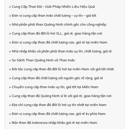
+ Cung Cấp Than Đá – Giải Pháp Nhiên Liệu Hiệu Quả
+ Đơn vị cung cấp than Indo chất lượng – uy tín – giá tốt
+ Nhà phân phối than Quảng Ninh chính gốc cho công nghiệp
+ Cung cấp than đá đốt lò hơi SLL, giá rẻ, giao hàng tận nơi
+ Đơn vị cung cấp than đá chất lượng cao, giá rẻ tại miền Nam
+ Nhà nhập khẩu và phân phối than Indo uy tín, chất lượng, giá rẻ
+ So Sánh Than Quảng Ninh và Than Indo
+ Đối tác cung cấp than đá đốt lò hơi tại miền Nam với giá tốt nhất
+ Cung cấp than đá chất lượng với nguồn gốc rõ ràng, giá rẻ
+ Chuyên cung cấp than Indo uy tín, giá tốt tại Miền Nam
+ Cung cấp than đá Quảng Ninh sỉ lẻ với giá rẻ, giao hàng tận nơi
+ Địa chỉ cung cấp than đá đốt lò hơi uy tín nhất tại miền Nam
+ Đơn vị cung cấp than đá chất lượng cao, giá rẻ kv phía Nam
+ Bán than đá Indonesia nhập khẩu giá rẻ tại miền Nam