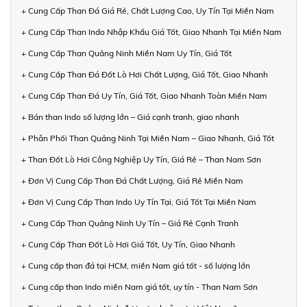
+ Cung Cấp Than Đá Giá Rẻ, Chất Lượng Cao, Uy Tín Tại Miền Nam
+ Cung Cấp Than Indo Nhập Khẩu Giá Tốt, Giao Nhanh Tại Miền Nam
+ Cung Cấp Than Quảng Ninh Miền Nam Uy Tín, Giá Tốt
+ Cung Cấp Than Đá Đốt Lò Hơi Chất Lượng, Giá Tốt, Giao Nhanh
+ Cung Cấp Than Đá Uy Tín, Giá Tốt, Giao Nhanh Toàn Miền Nam
+ Bán than Indo số lượng lớn – Giá cạnh tranh, giao nhanh
+ Phân Phối Than Quảng Ninh Tại Miền Nam – Giao Nhanh, Giá Tốt
+ Than Đốt Lò Hơi Công Nghiệp Uy Tín, Giá Rẻ – Than Nam Sơn
+ Đơn Vị Cung Cấp Than Đá Chất Lượng, Giá Rẻ Miền Nam
+ Đơn Vị Cung Cấp Than Indo Uy Tín Tại, Giá Tốt Tại Miền Nam
+ Cung Cấp Than Quảng Ninh Uy Tín – Giá Rẻ Cạnh Tranh
+ Cung Cấp Than Đốt Lò Hơi Giá Tốt, Uy Tín, Giao Nhanh
+ Cung cấp than đá tại HCM, miền Nam giá tốt - số lượng lớn
+ Cung cấp than Indo miền Nam giá tốt, uy tín - Than Nam Sơn