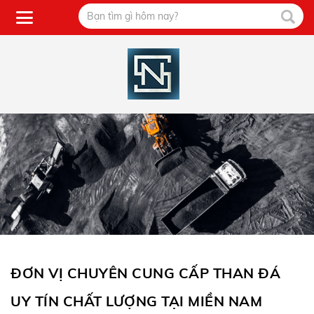
ĐƠN VỊ CHUYÊN CUNG CẤP THAN ĐÁ
UY TÍN CHẤT LƯỢNG TẠI MIỀN NAM