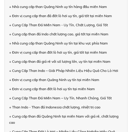
+ Nhà cung cấp than Quảng Ninh uy tín hàng đầu miền Nam
+ Đơn vị cung cấp than đá đốt lò hơi uy tín, giá tốt tại miền Nam
+ Cung Cấp Than Đá Miền Nam - Uy Tín, Chất Lượng, Giá Tốt
+ Cung cấp than đá Indo chất lượng cao, giá tốt tại miền Nam
+ Nhà cung cấp than Quảng Ninh uy tín tại khu vực phía Nam
+ Đơn vị cung cấp than đốt lò hơi uy tín, giá tốt tại miền Nam
+ Cung cấp than đá giá rẻ với số lượng lớn, uy tín tại miền Nam
+ Cung Cấp Than Indo – Giải Pháp Nhiên Liệu Hiệu Quả Cho Lò Hơi
+ Đơn vị cung cấp than Quảng Ninh uy tín tại miền Nam
+ Đơn vị cung cấp than đốt lò hơi uy tín tại miền Nam
+ Cung Cấp Than Đá Miền Nam – Uy Tín, Nhanh Chóng, Giá Tốt
+ Than Indo - Than đá Indonesia chất lượng, nhiệt trị cao
+ Cung cấp than đá Quảng Ninh tại miền Nam với giá rẻ, chất lượng
cao
+ Cung Cấp Than Đốt Lò Hơi – Nhiên Liệu Công Nghiệp Hiệu Quả