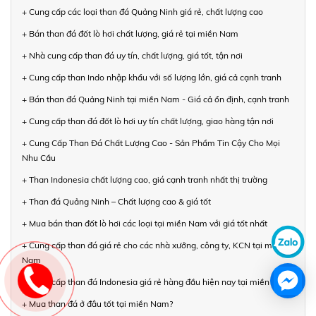
+ Cung cấp các loại than đá Quảng Ninh giá rẻ, chất lượng cao
+ Bán than đá đốt lò hơi chất lượng, giá rẻ tại miền Nam
+ Nhà cung cấp than đá uy tín, chất lượng, giá tốt, tận nơi
+ Cung cấp than Indo nhập khẩu với số lượng lớn, giá cả cạnh tranh
+ Bán than đá Quảng Ninh tại miền Nam - Giá cả ổn định, cạnh tranh
+ Cung cấp than đá đốt lò hơi uy tín chất lượng, giao hàng tận nơi
+ Cung Cấp Than Đá Chất Lượng Cao - Sản Phẩm Tin Cậy Cho Mọi
Nhu Cầu
+ Than Indonesia chất lượng cao, giá cạnh tranh nhất thị trường
+ Than đá Quảng Ninh – Chất lượng cao & giá tốt
+ Mua bán than đốt lò hơi các loại tại miền Nam với giá tốt nhất
+ Cung cấp than đá giá rẻ cho các nhà xưởng, công ty, KCN tại miền
Nam
+ Cung cấp than đá Indonesia giá rẻ hàng đầu hiện nay tại miền Nam
+ Mua than đá ở đâu tốt tại miền Nam?