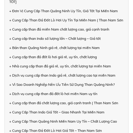
TỐT]
+ Đơn Vị Cung Cấp Than Quảng Ninh Uy Tín, Giá Tốt Tại Miền Nam
+ Cung Cấp Than Đá Đốt Lò Hơi Uy Tín Tại Miền Nam | Than Nam Sơn
+ Cung cấp than đá miền Nam chất lượng cao, giá cạnh tranh
+ Cung cấp than Indo số lượng lớn – Chất lượng – Giá tốt
+ Bán than Quảng Ninh giá rẻ, chất lượng tại miền Nam
+ Cung cấp than đá đốt lò hơi giá rẻ, uy tín, chất lượng
+ Nhà cung cấp than đá giá rẻ, uy tín, chất lượng tại miền Nam
+ Dịch vụ cung cấp than Indo giá rẻ, chất lượng cao tại miền Nam
+ Vì Sao Doanh Nghiệp Nên Ưu Tiên Sử Dụng Than Quảng Ninh?
+ Dịch vụ cung cấp than đá đốt lò hơi miền Nam uy tín
+ Cung cấp than đá chất lượng cao, giá cạnh tranh | Than Nam Sơn
+ Cung Cấp Than Indo Giá Tốt – Giao Nhanh Tại Miền Nam
+ Cung Cấp Than Quảng Ninh Miền Nam Uy Tín – Chất Lượng Cao
+ Cung Cấp Than Đá Đốt Lò Hơi Giá Tốt – Than Nam Sơn