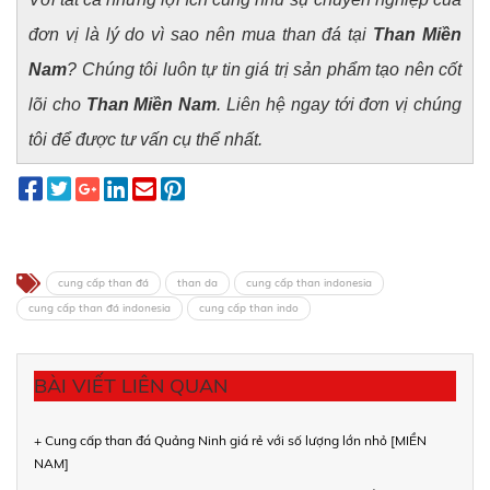
đơn vị là lý do vì sao nên mua than đá tại
Than Miền
Nam
? Chúng tôi luôn tự tin giá trị sản phẩm tạo nên cốt
lõi cho
Than Miền Nam
. Liên hệ ngay tới đơn vị chúng
tôi để được tư vấn cụ thể nhất.
cung cấp than đá
than da
cung cấp than indonesia
cung cấp than đá indonesia
cung cấp than indo
BÀI VIẾT LIÊN QUAN
+ Cung cấp than đá Quảng Ninh giá rẻ với số lượng lớn nhỏ [MIỀN
NAM]