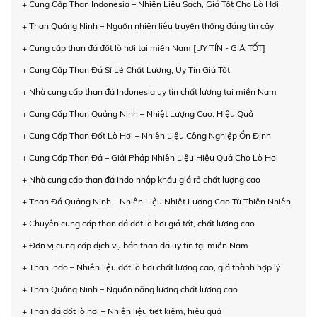
+ Cung Cấp Than Indonesia – Nhiên Liệu Sạch, Giá Tốt Cho Lò Hơi
+ Than Quảng Ninh – Nguồn nhiên liệu truyền thống đáng tin cậy
+ Cung cấp than đá đốt lò hơi tại miền Nam [UY TÍN - GIÁ TỐT]
+ Cung Cấp Than Đá Sỉ Lẻ Chất Lượng, Uy Tín Giá Tốt
+ Nhà cung cấp than đá Indonesia uy tín chất lượng tại miền Nam
+ Cung Cấp Than Quảng Ninh – Nhiệt Lượng Cao, Hiệu Quả
+ Cung Cấp Than Đốt Lò Hơi – Nhiên Liệu Công Nghiệp Ổn Định
+ Cung Cấp Than Đá – Giải Pháp Nhiên Liệu Hiệu Quả Cho Lò Hơi
+ Nhà cung cấp than đá Indo nhập khẩu giá rẻ chất lượng cao
+ Than Đá Quảng Ninh – Nhiên Liệu Nhiệt Lượng Cao Từ Thiên Nhiên
+ Chuyên cung cấp than đá đốt lò hơi giá tốt, chất lượng cao
+ Đơn vị cung cấp dịch vụ bán than đá uy tín tại miền Nam
+ Than Indo – Nhiên liệu đốt lò hơi chất lượng cao, giá thành hợp lý
+ Than Quảng Ninh – Nguồn năng lượng chất lượng cao
+ Than đá đốt lò hơi – Nhiên liệu tiết kiệm, hiệu quả