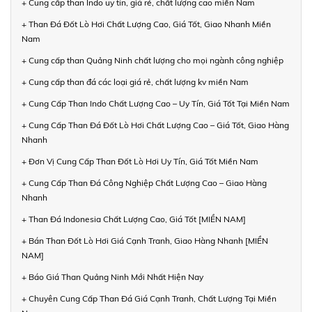
+ Cung cấp than Indo uy tín, giá rẻ, chất lượng cao miền Nam
+ Than Đá Đốt Lò Hơi Chất Lượng Cao, Giá Tốt, Giao Nhanh Miền
Nam
+ Cung cấp than Quảng Ninh chất lượng cho mọi ngành công nghiệp
+ Cung cấp than đá các loại giá rẻ, chất lượng kv miền Nam
+ Cung Cấp Than Indo Chất Lượng Cao – Uy Tín, Giá Tốt Tại Miền Nam
+ Cung Cấp Than Đá Đốt Lò Hơi Chất Lượng Cao – Giá Tốt, Giao Hàng
Nhanh
+ Đơn Vị Cung Cấp Than Đốt Lò Hơi Uy Tín, Giá Tốt Miền Nam
+ Cung Cấp Than Đá Công Nghiệp Chất Lượng Cao – Giao Hàng
Nhanh
+ Than Đá Indonesia Chất Lượng Cao, Giá Tốt [MIỀN NAM]
+ Bán Than Đốt Lò Hơi Giá Cạnh Tranh, Giao Hàng Nhanh [MIỀN
NAM]
+ Báo Giá Than Quảng Ninh Mới Nhất Hiện Nay
+ Chuyên Cung Cấp Than Đá Giá Cạnh Tranh, Chất Lượng Tại Miền