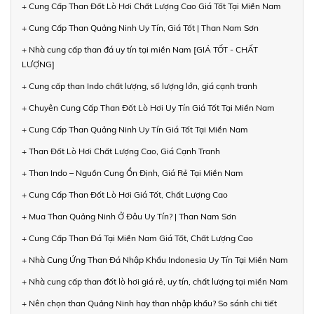
+ Cung Cấp Than Đốt Lò Hơi Chất Lượng Cao Giá Tốt Tại Miền Nam
+ Cung Cấp Than Quảng Ninh Uy Tín, Giá Tốt | Than Nam Sơn
+ Nhà cung cấp than đá uy tín tại miền Nam [GIÁ TỐT - CHẤT
LƯỢNG]
+ Cung cấp than Indo chất lượng, số lượng lớn, giá cạnh tranh
+ Chuyên Cung Cấp Than Đốt Lò Hơi Uy Tín Giá Tốt Tại Miền Nam
+ Cung Cấp Than Quảng Ninh Uy Tín Giá Tốt Tại Miền Nam
+ Than Đốt Lò Hơi Chất Lượng Cao, Giá Cạnh Tranh
+ Than Indo – Nguồn Cung Ổn Định, Giá Rẻ Tại Miền Nam
+ Cung Cấp Than Đốt Lò Hơi Giá Tốt, Chất Lượng Cao
+ Mua Than Quảng Ninh Ở Đâu Uy Tín? | Than Nam Sơn
+ Cung Cấp Than Đá Tại Miền Nam Giá Tốt, Chất Lượng Cao
+ Nhà Cung Ứng Than Đá Nhập Khẩu Indonesia Uy Tín Tại Miền Nam
+ Nhà cung cấp than đốt lò hơi giá rẻ, uy tín, chất lượng tại miền Nam
+ Nên chọn than Quảng Ninh hay than nhập khẩu? So sánh chi tiết