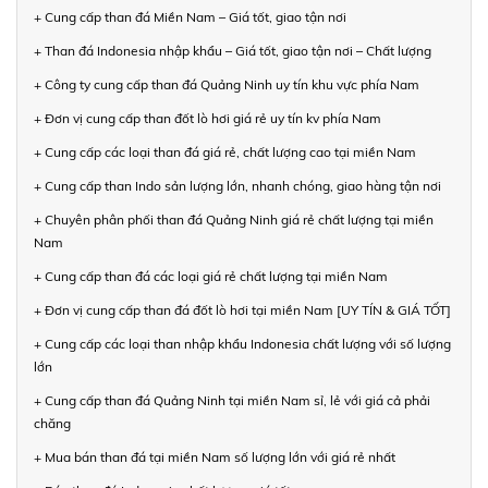
+ Cung cấp than đá Miền Nam – Giá tốt, giao tận nơi
+ Than đá Indonesia nhập khẩu – Giá tốt, giao tận nơi – Chất lượng
+ Công ty cung cấp than đá Quảng Ninh uy tín khu vực phía Nam
+ Đơn vị cung cấp than đốt lò hơi giá rẻ uy tín kv phía Nam
+ Cung cấp các loại than đá giá rẻ, chất lượng cao tại miền Nam
+ Cung cấp than Indo sản lượng lớn, nhanh chóng, giao hàng tận nơi
+ Chuyên phân phối than đá Quảng Ninh giá rẻ chất lượng tại miền
Nam
+ Cung cấp than đá các loại giá rẻ chất lượng tại miền Nam
+ Đơn vị cung cấp than đá đốt lò hơi tại miền Nam [UY TÍN & GIÁ TỐT]
+ Cung cấp các loại than nhập khẩu Indonesia chất lượng với số lượng
lớn
+ Cung cấp than đá Quảng Ninh tại miền Nam sỉ, lẻ với giá cả phải
chăng
+ Mua bán than đá tại miền Nam số lượng lớn với giá rẻ nhất