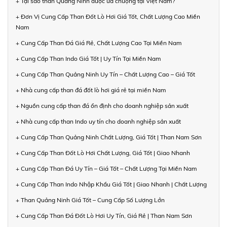
+ Tại sao than Quảng Ninh được ưa chuộng tại Việt Nam?
+ Đơn Vị Cung Cấp Than Đốt Lò Hơi Giá Tốt, Chất Lượng Cao Miền
Nam
+ Cung Cấp Than Đá Giá Rẻ, Chất Lượng Cao Tại Miền Nam
+ Cung Cấp Than Indo Giá Tốt | Uy Tín Tại Miền Nam
+ Cung Cấp Than Quảng Ninh Uy Tín – Chất Lượng Cao – Giá Tốt
+ Nhà cung cấp than đá đốt lò hơi giá rẻ tại miền Nam
+ Nguồn cung cấp than đá ổn định cho doanh nghiệp sản xuất
+ Nhà cung cấp than Indo uy tín cho doanh nghiệp sản xuất
+ Cung Cấp Than Quảng Ninh Chất Lượng, Giá Tốt | Than Nam Sơn
+ Cung Cấp Than Đốt Lò Hơi Chất Lượng, Giá Tốt | Giao Nhanh
+ Cung Cấp Than Đá Uy Tín – Giá Tốt – Chất Lượng Tại Miền Nam
+ Cung Cấp Than Indo Nhập Khẩu Giá Tốt | Giao Nhanh | Chất Lượng
+ Than Quảng Ninh Giá Tốt – Cung Cấp Số Lượng Lớn
+ Cung Cấp Than Đá Đốt Lò Hơi Uy Tín, Giá Rẻ | Than Nam Sơn