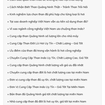
+ Cách Nhận Biết Than Quảng Ninh Thật – Tránh Than Trôi Nổi
+ Kinh nghiệm lựa chọn than đá phù hợp cho từng loại lò hơi
+ Tại sao doanh nghiệp Việt Nam vẫn ưu tiên sử dụng than đá?
+ Vì sao ngành công nghiệp Việt Nam ưa chuộng than Indo?
+ Cung cấp than Quảng Ninh số lượng lớn cho nhà máy
+ Cung Cấp Than Đốt Lò Hơi Uy Tín – Chất Lượng – Giá Tốt
+ Ưu điểm của than đá trong vận hành lò hơi công nghiệp
+ Chuyên Cung Cấp Than Indo Uy Tín, Chất Lượng Cao, Giá Tốt
+ Cung cấp than Quảng Ninh chất lượng với giá ưu đãi nhất
+ Chuyên cung cấp than đốt lò hơi chất lượng cao tại miền Nam
+ Đơn vị cung cấp than đá uy tín, chất lượng cao tại miền Nam
+ Đơn Vị Cung Cấp Than Indo Uy Tín – Giá Tốt Tại Miền Nam
+ Bán than đá Quảng Ninh giá tốt chất lượng tại miền Nam
+ Nhà cung cấp than đá đốt lò hơi uy tín, giá tốt tại miền Nam