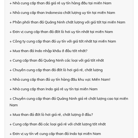
+ Nhà cung cấp than đá giá rẻ uy tín hàng đầu tại miền Nam
+ Nhà cung cấp than Indonesia chất lượng uy tín tại miền Nam
+ Phân phối than đá Quảng Ninh chất lượng với giá tốt tại miền Nam
+ Đơn vị cung cấp than đá đốt lò hơi uy tín nhất tại miền Nam
+ Công ty cung cấp than đá uy tín với giá tốt nhất tại miền Nam
+ Mua than đá Indo nhập khẩu ở đâu tốt nhất?
+ Cung cấp than đá Quảng Ninh các loại với giá tốt nhất
+ Chuyên cung cấp than đá đốt lò hơi giá rẻ, chất lượng
+ Nhà cung cấp than đá uy tín hàng đầu khu vực Miền Nam!
+ Nhà cung cấp than Indo giá rẻ uy tín tại miền Nam
+ Chuyên cung cấp than đá Quảng Ninh giá rẻ chất lượng cao tại miền
Nam
+ Mua than đá đốt lò hơi giá rẻ, chất lượng ở đâu?
+ Cung cấp than đá các loại giá rẻ với chất lượng tốt nhất
+ Đơn vị uy tín về cung cấp than đá Indo tại miền Nam