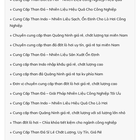
+ Cung Cấp Than Đá – Nhiên Liệu Hiệu Quả Cho Công Nghiệp
+ Cung Cấp Than Indo – Nhiên Liệu Sạch, Ổn Định Cho Lò Hơi Công
Nghiệp
+ Chuyên cung cấp than Quảng Ninh giá rẻ, chất lượng tại miền Nam
+ Chuyên cung cấp than đá đốt lò hơi uy tín, giá rẻ tại miền Nam
+ Cung Cấp Than Đá – Nhiên Liệu Sản Xuất Ổn Định
+ Cung cấp than Indo nhập khẩu giá rẻ, chất lượng cao
+ Cung cấp than đá Quảng Ninh giá rẻ tại kv phía Nam
+ Đơn vị chuyên cung cấp than đốt lò hơi giá rẻ, chất lượng cao
+ Cung Cấp Than Đá – Giải Pháp Nhiên Liệu Công Nghiệp Tối Ưu
+ Cung Cấp Than Indo – Nhiên Liệu Hiệu Quả Cho Lò Hơi
+ Cung cấp than Quảng Ninh giá rẻ, chất lượng với số lượng lớn nhỏ
+ Than đốt lò hơi – Chìa khóa tiết kiệm cho ngành công nghiệp
+ Cung Cấp Than Đá Sỉ Lẻ Chất Lượng, Uy Tín, Giá Rẻ