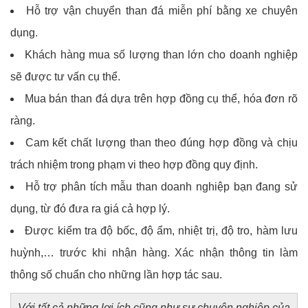
Hỗ trợ vận chuyển than đá miễn phí bằng xe chuyên
dụng.
Khách hàng mua số lượng than lớn cho doanh nghiệp
sẽ được tư vấn cụ thể.
Mua bán than đá dựa trên hợp đồng cụ thể, hóa đơn rõ
ràng.
Cam kết chất lượng than theo đúng hợp đồng và chịu
trách nhiệm trong phạm vi theo hợp đồng quy định.
Hỗ trợ phân tích mẫu than doanh nghiệp bạn đang sử
dụng, từ đó đưa ra giá cả hợp lý.
Được kiểm tra độ bốc, độ ẩm, nhiệt trị, độ tro, hàm lưu
huỳnh,… trước khi nhận hàng. Xác nhận thông tin làm
thông số chuẩn cho những lần hợp tác sau.
Với tất cả những lợi ích cũng như sự chuyên nghiệp của