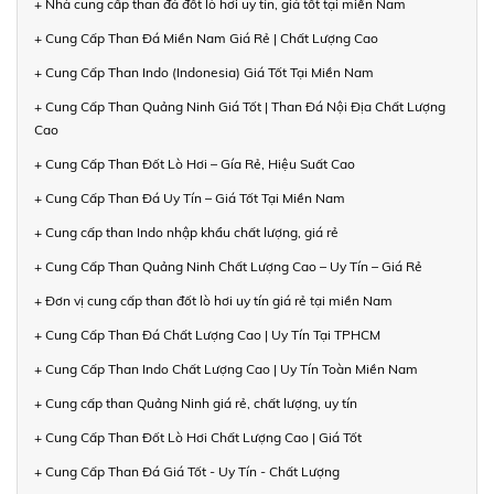
+ Nhà cung cấp than đá đốt lò hơi uy tín, giá tốt tại miền Nam
+ Cung Cấp Than Đá Miền Nam Giá Rẻ | Chất Lượng Cao
+ Cung Cấp Than Indo (Indonesia) Giá Tốt Tại Miền Nam
+ Cung Cấp Than Quảng Ninh Giá Tốt | Than Đá Nội Địa Chất Lượng
Cao
+ Cung Cấp Than Đốt Lò Hơi – Gía Rẻ, Hiệu Suất Cao
+ Cung Cấp Than Đá Uy Tín – Giá Tốt Tại Miền Nam
+ Cung cấp than Indo nhập khẩu chất lượng, giá rẻ
+ Cung Cấp Than Quảng Ninh Chất Lượng Cao – Uy Tín – Giá Rẻ
+ Đơn vị cung cấp than đốt lò hơi uy tín giá rẻ tại miền Nam
+ Cung Cấp Than Đá Chất Lượng Cao | Uy Tín Tại TPHCM
+ Cung Cấp Than Indo Chất Lượng Cao | Uy Tín Toàn Miền Nam
+ Cung cấp than Quảng Ninh giá rẻ, chất lượng, uy tín
+ Cung Cấp Than Đốt Lò Hơi Chất Lượng Cao | Giá Tốt
+ Cung Cấp Than Đá Giá Tốt - Uy Tín - Chất Lượng