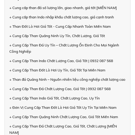
+ Cung cấp than đá số lượng lớn, giao nhanh, giá tốt [MIỀN NAM]
+ Cung cấp than Indo nhập khẩu chất lượng cao, giá cạnh tranh
+ Than Đốt Lò Hơi Giá Tốt - Cung Cấp Nhanh Toàn Miền Nam
+ Cung Cấp Than Quảng Ninh Uy Tín, Chất Lượng, Giá Tốt
+ Cung Cấp Than Đá Uy Tín – Chất Lượng Ổn Định Cho Mọi Ngành
Công Nghiệp
+ Cung Cấp Than Indo Chất Lượng Cao, Giá Tốt | 0932 087 568
+ Cung Cấp Than Đốt Lò Hơi Uy Tín, Giá Tốt Tại Miền Nam
+ Than đá Quảng Ninh – Nguồn nhiên liệu công nghiệp chất lượng cao
+ Cung Cấp Than Đá Chất Lượng Cao, Giá Tốt | 0932 087 568
+ Cung Cấp Than Indo Giá Tốt, Chất Lượng Cao, Uy Tín
+ Đơn Vị Cung Cấp Than Đốt Lò Hơi Giá Tốt Uy Tín Tại Miền Nam
+ Cung Cấp Than Quảng Ninh Chất Lượng Cao, Giá Tốt Miền Nam
+ Cung Cấp Than Đá Chất Lượng Cao, Giá Tốt, Chất Lượng [MIỀN
NAM]