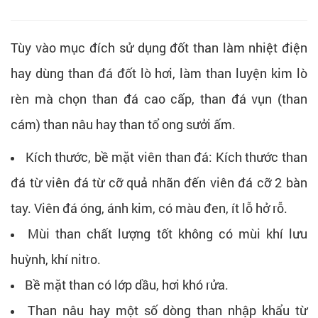
Tùy vào mục đích sử dụng đốt than làm nhiệt điện
hay dùng than đá đốt lò hơi, làm than luyện kim lò
rèn mà chọn than đá cao cấp, than đá vụn (than
cám) than nâu hay than tổ ong sưởi ấm.
Kích thước, bề mặt viên than đá: Kích thước than
đá từ viên đá từ cỡ quả nhãn đến viên đá cỡ 2 bàn
tay. Viên đá óng, ánh kim, có màu đen, ít lỗ hở rỗ.
Mùi than chất lượng tốt không có mùi khí lưu
huỳnh, khí nitro.
Bề mặt than có lớp dầu, hơi khó rửa.
Than nâu hay một số dòng than nhập khẩu từ