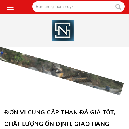
ĐƠN VỊ CUNG CẤP THAN ĐÁ GIÁ TỐT,
CHẤT LƯỢNG ỔN ĐỊNH, GIAO HÀNG