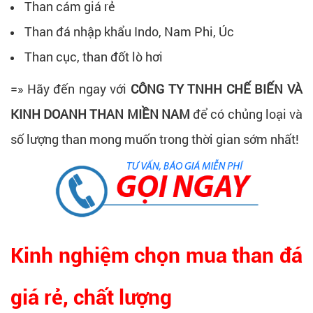
Than cám giá rẻ
Than đá nhập khẩu Indo, Nam Phi, Úc
Than cục, than đốt lò hơi
=» Hãy đến ngay với
CÔNG TY TNHH CHẾ BIẾN VÀ
KINH DOANH THAN MIỀN NAM
để có chủng loại và
số lượng than mong muốn trong thời gian sớm nhất!
Kinh nghiệm chọn mua than đá
giá rẻ, chất lượng