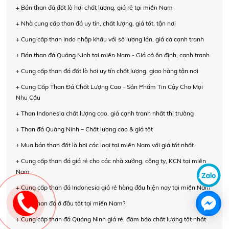
+ Bán than đá đốt lò hơi chất lượng, giá rẻ tại miền Nam
+ Nhà cung cấp than đá uy tín, chất lượng, giá tốt, tận nơi
+ Cung cấp than Indo nhập khẩu với số lượng lớn, giá cả cạnh tranh
+ Bán than đá Quảng Ninh tại miền Nam - Giá cả ổn định, cạnh tranh
+ Cung cấp than đá đốt lò hơi uy tín chất lượng, giao hàng tận nơi
+ Cung Cấp Than Đá Chất Lượng Cao - Sản Phẩm Tin Cậy Cho Mọi
Nhu Cầu
+ Than Indonesia chất lượng cao, giá cạnh tranh nhất thị trường
+ Than đá Quảng Ninh – Chất lượng cao & giá tốt
+ Mua bán than đốt lò hơi các loại tại miền Nam với giá tốt nhất
+ Cung cấp than đá giá rẻ cho các nhà xưởng, công ty, KCN tại miền
Nam
+ Cung cấp than đá Indonesia giá rẻ hàng đầu hiện nay tại miền Nam
+ Mua than đá ở đâu tốt tại miền Nam?
+ Cung cấp than đá Quảng Ninh giá rẻ, đảm bảo chất lượng tốt nhất