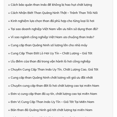
+ Cách bảo quản than Indo để không bị hao hụt chất lượng
+ Cách Nhận Biết Than Quảng Ninh Thật – Tránh Than Trôi Nổi
+ Kinh nghiệm lựa chọn than đá phù hợp cho từng loại lò hơi
+ Tại sao doanh nghiệp Việt Nam vẫn ưu tiên sử dụng than đá?
+ Vì sao ngành công nghiệp Việt Nam ưa chuộng than Indo?
+ Cung cấp than Quảng Ninh số lượng lớn cho nhà máy
+ Cung Cấp Than Đốt Lò Hơi Uy Tín – Chất Lượng – Giá Tốt
+ Ưu điểm của than đá trong vận hành lò hơi công nghiệp
+ Chuyên Cung Cấp Than Indo Uy Tín, Chất Lượng Cao, Giá Tốt
+ Cung cấp than Quảng Ninh chất lượng với giá ưu đãi nhất
+ Chuyên cung cấp than đốt lò hơi chất lượng cao tại miền Nam
+ Đơn vị cung cấp than đá uy tín, chất lượng cao tại miền Nam
+ Đơn Vị Cung Cấp Than Indo Uy Tín – Giá Tốt Tại Miền Nam
+ Bán than đá Quảng Ninh giá tốt chất lượng tại miền Nam