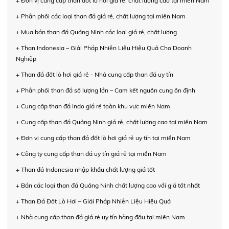
+ Đơn vị cung cấp than đốt lò hơi giá rẻ, chất lượng cao tại miền Nam
+ Phân phối các loại than đá giá rẻ, chất lượng tại miền Nam
+ Mua bán than đá Quảng Ninh các loại giá rẻ, chất lượng
+ Than Indonesia – Giải Pháp Nhiên Liệu Hiệu Quả Cho Doanh
Nghiệp
+ Than đá đốt lò hơi giá rẻ - Nhà cung cấp than đá uy tín
+ Phân phối than đá số lượng lớn – Cam kết nguồn cung ổn định
+ Cung cấp than đá Indo giá rẻ toàn khu vực miền Nam
+ Cung cấp than đá Quảng Ninh giá rẻ, chất lượng cao tại miền Nam
+ Đơn vị cung cấp than đá đốt lò hơi giá rẻ uy tín tại miền Nam
+ Công ty cung cấp than đá uy tín giá rẻ tại miền Nam
+ Than đá Indonesia nhập khẩu chất lượng giá tốt
+ Bán các loại than đá Quảng Ninh chất lượng cao với giá tốt nhất
+ Than Đá Đốt Lò Hơi – Giải Pháp Nhiên Liệu Hiệu Quả
+ Nhà cung cấp than đá giá rẻ uy tín hàng đầu tại miền Nam