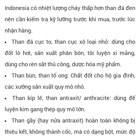
Indonesia có nhiệt lượng cháy thấp hơn than đá đen
nên cần kiểm tra kỹ lưỡng trước khi mua, trước lúc
nhận hàng.
Than đá cục to, than cục xô loại nhỏ: dùng cho
đốt lò hơi, sản xuất phân bón, tôi luyện xi măng,
dùng cho rèn sắt thủ công, dược hóa mỹ phẩm.
Than bùn, than tổ ong: Chất đốt cho hộ gia đình,
các xưởng sản xuất quy mô nhỏ.
Than kíp lê, than antraxit/ anthracite: dùng để
luyện kim gang thép quy mô lớn.
Than gầy (hay nửa antraxit) hoàn toàn không bị
thiêu kết, không thành cốc, mà có dạng bột, mức độ