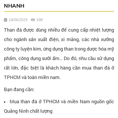
NHANH
18/06/2025
598
Than đá được dùng nhiều để cung cấp nhiệt lượng
cho ngành sản xuất điện, xi măng, các nhà xưởng
công ty luyện kim, ứng dụng than trong dược hóa mỹ
phẩm, công dụng sưởi ấm… Do đó, nhu cầu sử dụng
rất lớn, đặc biệt là khách hàng cần mua than đá ở
TPHCM và toàn miền nam.
Bạn đang cần:
Mua than đá ở TPHCM và miền Nam nguồn gốc
Quảng Ninh chất lượng