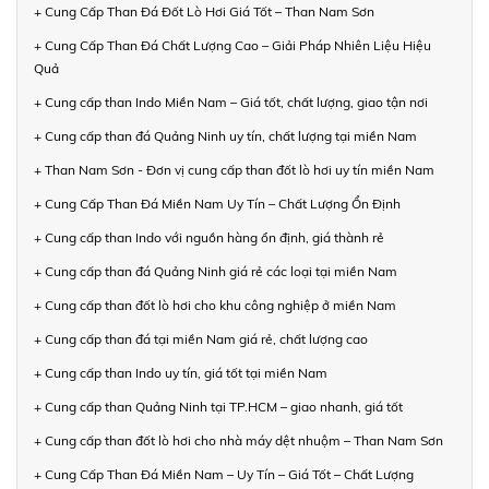
+ Cung Cấp Than Đá Đốt Lò Hơi Giá Tốt – Than Nam Sơn
+ Cung Cấp Than Đá Chất Lượng Cao – Giải Pháp Nhiên Liệu Hiệu
Quả
+ Cung cấp than Indo Miền Nam – Giá tốt, chất lượng, giao tận nơi
+ Cung cấp than đá Quảng Ninh uy tín, chất lượng tại miền Nam
+ Than Nam Sơn - Đơn vị cung cấp than đốt lò hơi uy tín miền Nam
+ Cung Cấp Than Đá Miền Nam Uy Tín – Chất Lượng Ổn Định
+ Cung cấp than Indo với nguồn hàng ổn định, giá thành rẻ
+ Cung cấp than đá Quảng Ninh giá rẻ các loại tại miền Nam
+ Cung cấp than đốt lò hơi cho khu công nghiệp ở miền Nam
+ Cung cấp than đá tại miền Nam giá rẻ, chất lượng cao
+ Cung cấp than Indo uy tín, giá tốt tại miền Nam
+ Cung cấp than Quảng Ninh tại TP.HCM – giao nhanh, giá tốt
+ Cung cấp than đốt lò hơi cho nhà máy dệt nhuộm – Than Nam Sơn
+ Cung Cấp Than Đá Miền Nam – Uy Tín – Giá Tốt – Chất Lượng