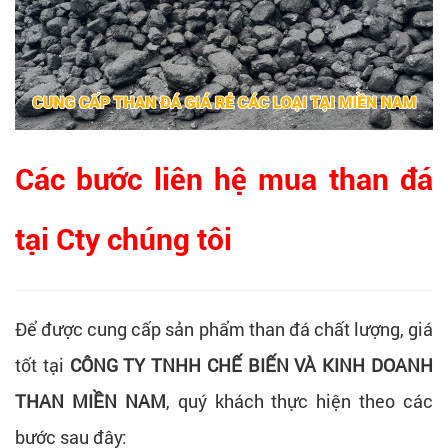
Các bước liên hệ mua than đá
tại Cty chúng tôi
Để được cung cấp sản phẩm than đá chất lượng, giá
tốt tại
CÔNG TY TNHH CHẾ BIẾN VÀ KINH DOANH
THAN MIỀN NAM
, quý khách thực hiện theo các
bước sau đây: