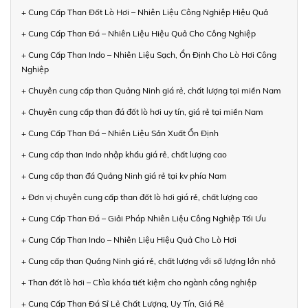
+ Cung Cấp Than Đốt Lò Hơi – Nhiên Liệu Công Nghiệp Hiệu Quả
+ Cung Cấp Than Đá – Nhiên Liệu Hiệu Quả Cho Công Nghiệp
+ Cung Cấp Than Indo – Nhiên Liệu Sạch, Ổn Định Cho Lò Hơi Công
Nghiệp
+ Chuyên cung cấp than Quảng Ninh giá rẻ, chất lượng tại miền Nam
+ Chuyên cung cấp than đá đốt lò hơi uy tín, giá rẻ tại miền Nam
+ Cung Cấp Than Đá – Nhiên Liệu Sản Xuất Ổn Định
+ Cung cấp than Indo nhập khẩu giá rẻ, chất lượng cao
+ Cung cấp than đá Quảng Ninh giá rẻ tại kv phía Nam
+ Đơn vị chuyên cung cấp than đốt lò hơi giá rẻ, chất lượng cao
+ Cung Cấp Than Đá – Giải Pháp Nhiên Liệu Công Nghiệp Tối Ưu
+ Cung Cấp Than Indo – Nhiên Liệu Hiệu Quả Cho Lò Hơi
+ Cung cấp than Quảng Ninh giá rẻ, chất lượng với số lượng lớn nhỏ
+ Than đốt lò hơi – Chìa khóa tiết kiệm cho ngành công nghiệp
+ Cung Cấp Than Đá Sỉ Lẻ Chất Lượng, Uy Tín, Giá Rẻ