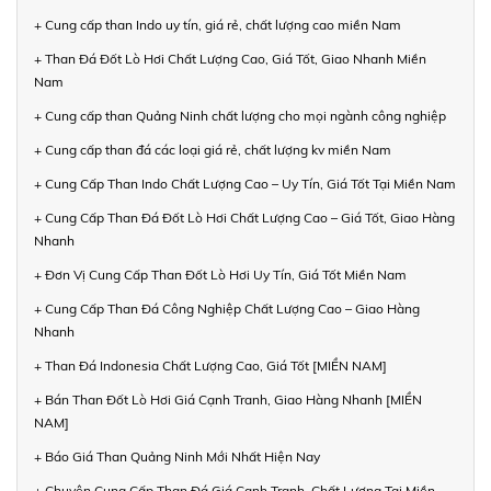
+ Cung cấp than Indo uy tín, giá rẻ, chất lượng cao miền Nam
+ Than Đá Đốt Lò Hơi Chất Lượng Cao, Giá Tốt, Giao Nhanh Miền
Nam
+ Cung cấp than Quảng Ninh chất lượng cho mọi ngành công nghiệp
+ Cung cấp than đá các loại giá rẻ, chất lượng kv miền Nam
+ Cung Cấp Than Indo Chất Lượng Cao – Uy Tín, Giá Tốt Tại Miền Nam
+ Cung Cấp Than Đá Đốt Lò Hơi Chất Lượng Cao – Giá Tốt, Giao Hàng
Nhanh
+ Đơn Vị Cung Cấp Than Đốt Lò Hơi Uy Tín, Giá Tốt Miền Nam
+ Cung Cấp Than Đá Công Nghiệp Chất Lượng Cao – Giao Hàng
Nhanh
+ Than Đá Indonesia Chất Lượng Cao, Giá Tốt [MIỀN NAM]
+ Bán Than Đốt Lò Hơi Giá Cạnh Tranh, Giao Hàng Nhanh [MIỀN
NAM]
+ Báo Giá Than Quảng Ninh Mới Nhất Hiện Nay
+ Chuyên Cung Cấp Than Đá Giá Cạnh Tranh, Chất Lượng Tại Miền