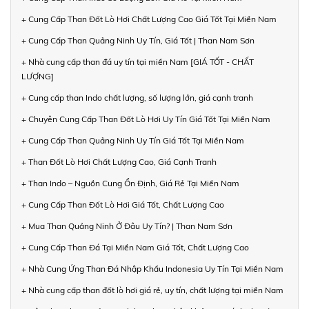
+ Cung Cấp Than Đốt Lò Hơi Chất Lượng Cao Giá Tốt Tại Miền Nam
+ Cung Cấp Than Quảng Ninh Uy Tín, Giá Tốt | Than Nam Sơn
+ Nhà cung cấp than đá uy tín tại miền Nam [GIÁ TỐT - CHẤT
LƯỢNG]
+ Cung cấp than Indo chất lượng, số lượng lớn, giá cạnh tranh
+ Chuyên Cung Cấp Than Đốt Lò Hơi Uy Tín Giá Tốt Tại Miền Nam
+ Cung Cấp Than Quảng Ninh Uy Tín Giá Tốt Tại Miền Nam
+ Than Đốt Lò Hơi Chất Lượng Cao, Giá Cạnh Tranh
+ Than Indo – Nguồn Cung Ổn Định, Giá Rẻ Tại Miền Nam
+ Cung Cấp Than Đốt Lò Hơi Giá Tốt, Chất Lượng Cao
+ Mua Than Quảng Ninh Ở Đâu Uy Tín? | Than Nam Sơn
+ Cung Cấp Than Đá Tại Miền Nam Giá Tốt, Chất Lượng Cao
+ Nhà Cung Ứng Than Đá Nhập Khẩu Indonesia Uy Tín Tại Miền Nam
+ Nhà cung cấp than đốt lò hơi giá rẻ, uy tín, chất lượng tại miền Nam