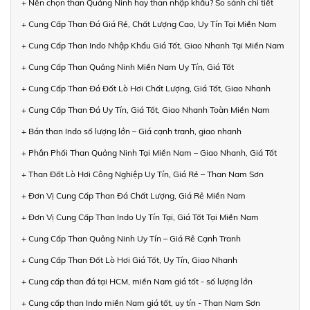
+ Nên chọn than Quảng Ninh hay than nhập khẩu? So sánh chi tiết
+ Cung Cấp Than Đá Giá Rẻ, Chất Lượng Cao, Uy Tín Tại Miền Nam
+ Cung Cấp Than Indo Nhập Khẩu Giá Tốt, Giao Nhanh Tại Miền Nam
+ Cung Cấp Than Quảng Ninh Miền Nam Uy Tín, Giá Tốt
+ Cung Cấp Than Đá Đốt Lò Hơi Chất Lượng, Giá Tốt, Giao Nhanh
+ Cung Cấp Than Đá Uy Tín, Giá Tốt, Giao Nhanh Toàn Miền Nam
+ Bán than Indo số lượng lớn – Giá cạnh tranh, giao nhanh
+ Phân Phối Than Quảng Ninh Tại Miền Nam – Giao Nhanh, Giá Tốt
+ Than Đốt Lò Hơi Công Nghiệp Uy Tín, Giá Rẻ – Than Nam Sơn
+ Đơn Vị Cung Cấp Than Đá Chất Lượng, Giá Rẻ Miền Nam
+ Đơn Vị Cung Cấp Than Indo Uy Tín Tại, Giá Tốt Tại Miền Nam
+ Cung Cấp Than Quảng Ninh Uy Tín – Giá Rẻ Cạnh Tranh
+ Cung Cấp Than Đốt Lò Hơi Giá Tốt, Uy Tín, Giao Nhanh
+ Cung cấp than đá tại HCM, miền Nam giá tốt - số lượng lớn
+ Cung cấp than Indo miền Nam giá tốt, uy tín - Than Nam Sơn