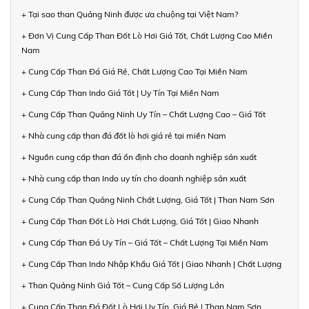
+ Tại sao than Quảng Ninh được ưa chuộng tại Việt Nam?
+ Đơn Vị Cung Cấp Than Đốt Lò Hơi Giá Tốt, Chất Lượng Cao Miền
Nam
+ Cung Cấp Than Đá Giá Rẻ, Chất Lượng Cao Tại Miền Nam
+ Cung Cấp Than Indo Giá Tốt | Uy Tín Tại Miền Nam
+ Cung Cấp Than Quảng Ninh Uy Tín – Chất Lượng Cao – Giá Tốt
+ Nhà cung cấp than đá đốt lò hơi giá rẻ tại miền Nam
+ Nguồn cung cấp than đá ổn định cho doanh nghiệp sản xuất
+ Nhà cung cấp than Indo uy tín cho doanh nghiệp sản xuất
+ Cung Cấp Than Quảng Ninh Chất Lượng, Giá Tốt | Than Nam Sơn
+ Cung Cấp Than Đốt Lò Hơi Chất Lượng, Giá Tốt | Giao Nhanh
+ Cung Cấp Than Đá Uy Tín – Giá Tốt – Chất Lượng Tại Miền Nam
+ Cung Cấp Than Indo Nhập Khẩu Giá Tốt | Giao Nhanh | Chất Lượng
+ Than Quảng Ninh Giá Tốt – Cung Cấp Số Lượng Lớn
+ Cung Cấp Than Đá Đốt Lò Hơi Uy Tín, Giá Rẻ | Than Nam Sơn