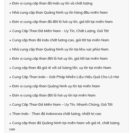
+ Đơn vị cung cấp than đá Indo uy tín và chất lượng
+ Nhà cung cấp than Quảng Ninh uy tín hàng đầu miền Nam
+ Đơn vị cung cấp than đá đốt lò hơi uy tín, giá tốt tại miền Nam
+ Cung Cấp Than Đá Miền Nam - Uy Tín, Chất Lượng, Giá Tốt
+ Cung cấp than đá Indo chất lượng cao, giá tốt tại miền Nam
+ Nhà cung cấp than Quảng Ninh uy tín tại khu vực phía Nam
+ Đơn vị cung cấp than đốt lò hơi uy tín, giá tốt tại miền Nam
+ Cung cấp than đá giá rẻ với số lượng lớn, uy tín tại miền Nam
+ Cung Cấp Than Indo – Giải Pháp Nhiên Liệu Hiệu Quả Cho Lò Hơi
+ Đơn vị cung cấp than Quảng Ninh uy tín tại miền Nam
+ Đơn vị cung cấp than đốt lò hơi uy tín tại miền Nam
+ Cung Cấp Than Đá Miền Nam – Uy Tín, Nhanh Chóng, Giá Tốt
+ Than Indo - Than đá Indonesia chất lượng, nhiệt trị cao
+ Cung cấp than đá Quảng Ninh tại miền Nam với giá rẻ, chất lượng
cao