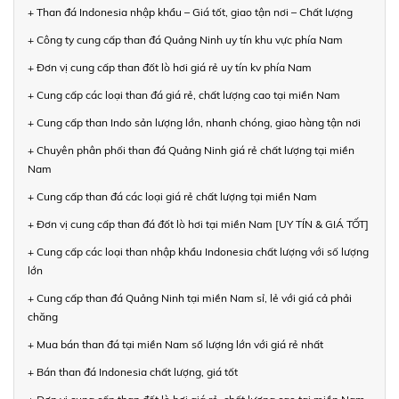
+ Than đá Indonesia nhập khẩu – Giá tốt, giao tận nơi – Chất lượng
+ Công ty cung cấp than đá Quảng Ninh uy tín khu vực phía Nam
+ Đơn vị cung cấp than đốt lò hơi giá rẻ uy tín kv phía Nam
+ Cung cấp các loại than đá giá rẻ, chất lượng cao tại miền Nam
+ Cung cấp than Indo sản lượng lớn, nhanh chóng, giao hàng tận nơi
+ Chuyên phân phối than đá Quảng Ninh giá rẻ chất lượng tại miền
Nam
+ Cung cấp than đá các loại giá rẻ chất lượng tại miền Nam
+ Đơn vị cung cấp than đá đốt lò hơi tại miền Nam [UY TÍN & GIÁ TỐT]
+ Cung cấp các loại than nhập khẩu Indonesia chất lượng với số lượng
lớn
+ Cung cấp than đá Quảng Ninh tại miền Nam sỉ, lẻ với giá cả phải
chăng
+ Mua bán than đá tại miền Nam số lượng lớn với giá rẻ nhất
+ Bán than đá Indonesia chất lượng, giá tốt