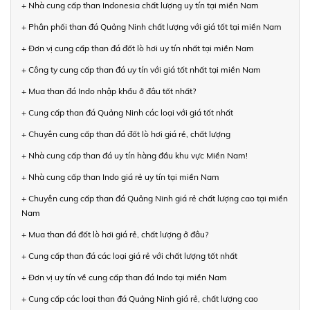
+ Nhà cung cấp than Indonesia chất lượng uy tín tại miền Nam
+ Phân phối than đá Quảng Ninh chất lượng với giá tốt tại miền Nam
+ Đơn vị cung cấp than đá đốt lò hơi uy tín nhất tại miền Nam
+ Công ty cung cấp than đá uy tín với giá tốt nhất tại miền Nam
+ Mua than đá Indo nhập khẩu ở đâu tốt nhất?
+ Cung cấp than đá Quảng Ninh các loại với giá tốt nhất
+ Chuyên cung cấp than đá đốt lò hơi giá rẻ, chất lượng
+ Nhà cung cấp than đá uy tín hàng đầu khu vực Miền Nam!
+ Nhà cung cấp than Indo giá rẻ uy tín tại miền Nam
+ Chuyên cung cấp than đá Quảng Ninh giá rẻ chất lượng cao tại miền
Nam
+ Mua than đá đốt lò hơi giá rẻ, chất lượng ở đâu?
+ Cung cấp than đá các loại giá rẻ với chất lượng tốt nhất
+ Đơn vị uy tín về cung cấp than đá Indo tại miền Nam
+ Cung cấp các loại than đá Quảng Ninh giá rẻ, chất lượng cao