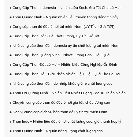
+ Cung Cấp Than Indonesia – Nhiên Liệu Sạch, Giá Tốt Cho Lò Hơi
+ Than Quảng Ninh – Nguồn nhiên liệu truyền thống đáng tin cậy
+ Cung cấp than đá đốt lò hơi tại miền Nam [UY TÍN - GIÁ TỐT]
+ Cung Cấp Than Đá Sỉ Lẻ Chất Lượng, Uy Tín Giá Tốt
+ Nhà cung cấp than đá Indonesia uy tín chất lượng tại miền Nam
+ Cung Cấp Than Quảng Ninh – Nhiệt Lượng Cao, Hiệu Quả
+ Cung Cấp Than Đốt Lò Hơi – Nhiên Liệu Công Nghiệp Ổn Định
+ Cung Cấp Than Đá – Giải Pháp Nhiên Liệu Hiệu Quả Cho Lò Hơi
+ Nhà cung cấp than đá Indo nhập khẩu giá rẻ chất lượng cao
+ Than Đá Quảng Ninh – Nhiên Liệu Nhiệt Lượng Cao Từ Thiên Nhiên
+ Chuyên cung cấp than đá đốt lò hơi giá tốt, chất lượng cao
+ Đơn vị cung cấp dịch vụ bán than đá uy tín tại miền Nam
+ Than Indo – Nhiên liệu đốt lò hơi chất lượng cao, giá thành hợp lý
+ Than Quảng Ninh – Nguồn năng lượng chất lượng cao