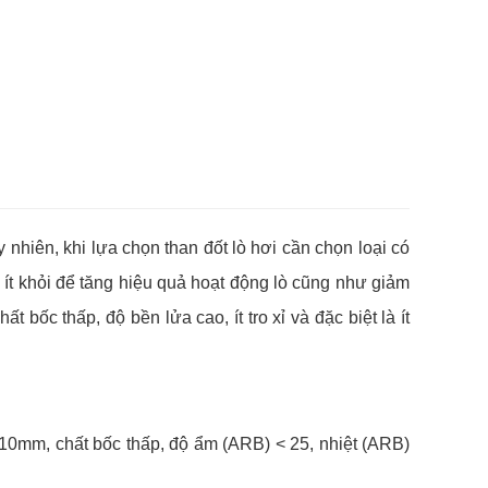
 nhiên, khi lựa chọn than đốt lò hơi cần chọn loại có
, ít khỏi để tăng hiệu quả hoạt động lò cũng như giảm
 bốc thấp, độ bền lửa cao, ít tro xỉ và đặc biệt là ít
0- 10mm, chất bốc thấp, độ ẩm (ARB) < 25, nhiệt (ARB)