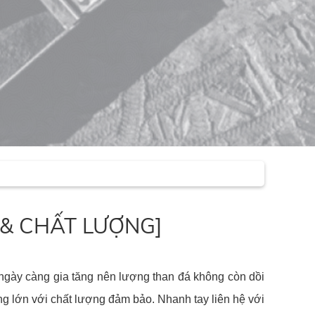
RẺ & CHẤT LƯỢNG]
 ngày càng gia tăng nên lượng than đá không còn dồi
g lớn với chất lượng đảm bảo. Nhanh tay liên hệ với