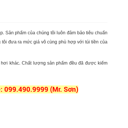
ệp. Sản phẩm của chúng tôi luôn đảm bảo tiêu chuẩn
tôi đưa ra mức giá vô cùng phù hợp với túi tiền của
lò hơi khác. Chất lượng sản phẩm đều đã được kiểm
e: 099.490.9999 (Mr. Sơn)