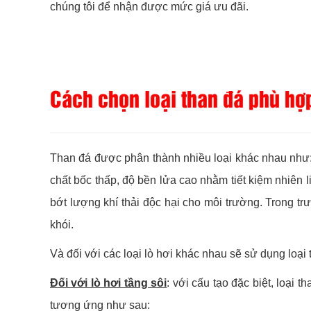
chúng tôi để nhận được mức giá ưu đãi.
Cách chọn loại than đá phù hợp 
Than đá được phân thành nhiều loại khác nhau như: th
chất bốc thấp, độ bền lửa cao nhằm tiết kiệm nhiên l
bớt lượng khí thải độc hại cho môi trường. Trong trườ
khói.
Và đối với các loại lò hơi khác nhau sẽ sử dụng loại
Đối với lò hơi tầng sôi
: với cấu tạo đặc biệt, loại
tương ứng như sau: