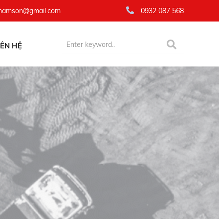
namson@gmail.com
0932 087 568
IÊN HỆ