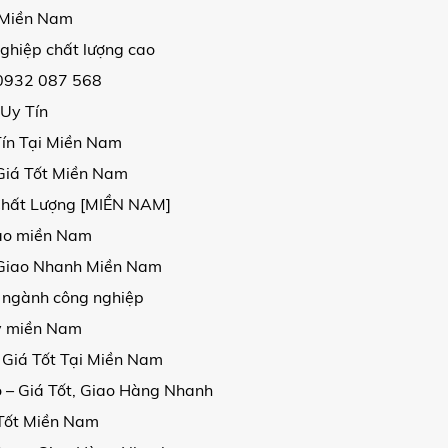
i Miền Nam
ghiệp chất lượng cao
 0932 087 568
 Uy Tín
Tín Tại Miền Nam
Giá Tốt Miền Nam
Chất Lượng [MIỀN NAM]
 cao miền Nam
, Giao Nhanh Miền Nam
 ngành công nghiệp
kv miền Nam
 Giá Tốt Tại Miền Nam
 – Giá Tốt, Giao Hàng Nhanh
 Tốt Miền Nam