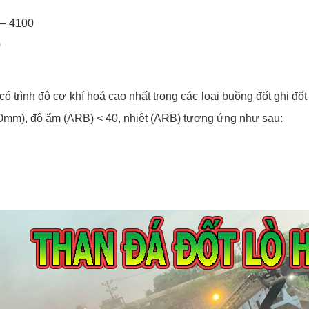
 – 4100
0
 có trình độ cơ khí hoá cao nhất trong các loại buồng đốt ghi đốt
t 50mm), độ ẩm (ARB) < 40, nhiệt (ARB) tương ứng như sau: