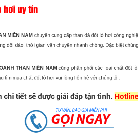
 hơi uy tín
AN MIỀN NAM
chuyên cung cấp than đá đốt lò hơi công nghi
ng dồi dào, thời gian vận chuyển nhanh chóng. Đặc biệt chúng 
DOANH THAN MIỀN NAM
cũng phân phối các loại chất đốt 
ìm mua chất đốt lò hơi vui lòng liên hệ với chúng tôi.
 chi tiết sẽ được giải đáp tận tình.
Hotlin