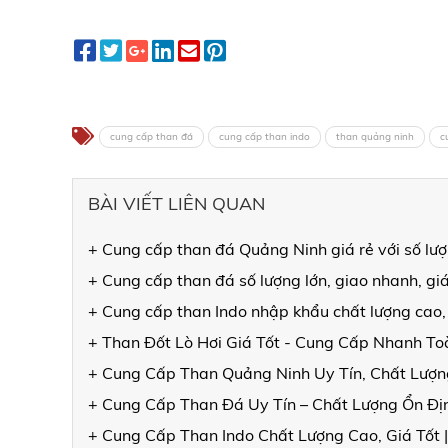
cung cấp than đá
cung cấp than indo
than quảng ninh
c
BÀI VIẾT LIÊN QUAN
+ Cung cấp than đá Quảng Ninh giá rẻ với số lư
+ Cung cấp than đá số lượng lớn, giao nhanh, gi
+ Cung cấp than Indo nhập khẩu chất lượng cao,
+ Than Đốt Lò Hơi Giá Tốt - Cung Cấp Nhanh T
+ Cung Cấp Than Quảng Ninh Uy Tín, Chất Lượng
+ Cung Cấp Than Đá Uy Tín – Chất Lượng Ổn Đ
+ Cung Cấp Than Indo Chất Lượng Cao, Giá Tốt 