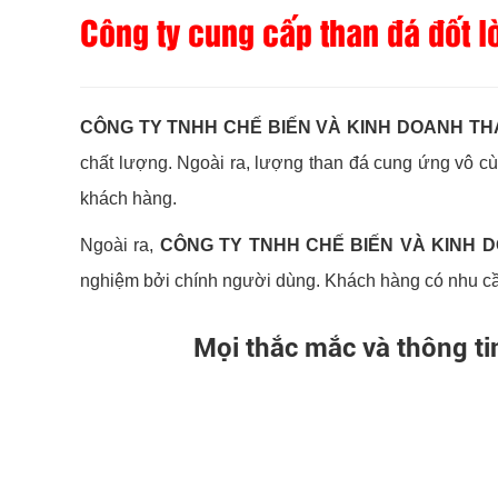
Công ty cung cấp than đá đốt lò
CÔNG TY TNHH CHẾ BIẾN VÀ KINH DOANH TH
chất lượng. Ngoài ra, lượng than đá cung ứng vô cù
khách hàng.
Ngoài ra,
CÔNG TY TNHH CHẾ BIẾN VÀ KINH 
nghiệm bởi chính người dùng. Khách hàng có nhu cầu t
Mọi thắc mắc và thông tin