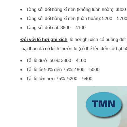
Tầng sôi đốt bằng xỉ nền (không tuần hoàn): 3800
Tầng sôi đốt bằng xỉ nền (tuần hoàn): 5200 – 570
Tầng sôi đốt cát: 3800 – 4100
Đối với lò hơi ghi xích
: lò hơi ghi xích có buồng đốt
loại than đá có kích thước to (có thể lên đến cỡ hạ
Tải lò dưới 50%: 3800 – 4100
Tải lò từ 50% đến 75%: 4800 – 5000
Tải lò lớn hơn 75%: 5200 – 5400