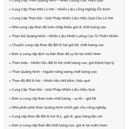
+ Cung Cấp Than Quảng Ninh – Nhiệt Lượng Cao, Hiệu Quả
+ Cung Cấp Than Đốt Lò Hơi – Nhiên Liệu Công Nghiệp Ổn Định
+ Cung Cấp Than Đá – Giải Pháp Nhiên Liệu Hiệu Quả Cho Lò Hơi
+ Nhà cung cấp than đá Indo nhập khẩu giá rẻ chất lượng cao
+ Than Đá Quảng Ninh – Nhiên Liệu Nhiệt Lượng Cao Từ Thiên Nhiên
+ Chuyên cung cấp than đá đốt lò hơi giá tốt, chất lượng cao
+ Đơn vị cung cấp dịch vụ bán than đá uy tín tại miền Nam
+ Than Indo – Nhiên liệu đốt lò hơi chất lượng cao, giá thành hợp lý
+ Than Quảng Ninh – Nguồn năng lượng chất lượng cao
+ Than đá đốt lò hơi – Nhiên liệu tiết kiệm, hiệu quả
+ Cung Cấp Than Đá – Giải Pháp Nhiên Liệu Hiệu Quả
+ Đơn vị cung cấp than Indo chất lượng – uy tín – giá tốt
+ Nhà phân phối than Quảng Ninh chính gốc cho công nghiệp
+ Cung cấp than đá đốt lò hơi SLL, giá rẻ, giao hàng tận nơi
+ Đơn vị cung cấp than đá chất lượng cao, giá rẻ tại miền Nam