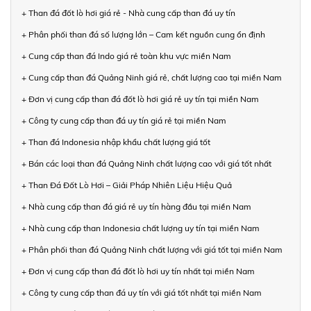
+ Than đá đốt lò hơi giá rẻ - Nhà cung cấp than đá uy tín
+ Phân phối than đá số lượng lớn – Cam kết nguồn cung ổn định
+ Cung cấp than đá Indo giá rẻ toàn khu vực miền Nam
+ Cung cấp than đá Quảng Ninh giá rẻ, chất lượng cao tại miền Nam
+ Đơn vị cung cấp than đá đốt lò hơi giá rẻ uy tín tại miền Nam
+ Công ty cung cấp than đá uy tín giá rẻ tại miền Nam
+ Than đá Indonesia nhập khẩu chất lượng giá tốt
+ Bán các loại than đá Quảng Ninh chất lượng cao với giá tốt nhất
+ Than Đá Đốt Lò Hơi – Giải Pháp Nhiên Liệu Hiệu Quả
+ Nhà cung cấp than đá giá rẻ uy tín hàng đầu tại miền Nam
+ Nhà cung cấp than Indonesia chất lượng uy tín tại miền Nam
+ Phân phối than đá Quảng Ninh chất lượng với giá tốt tại miền Nam
+ Đơn vị cung cấp than đá đốt lò hơi uy tín nhất tại miền Nam
+ Công ty cung cấp than đá uy tín với giá tốt nhất tại miền Nam