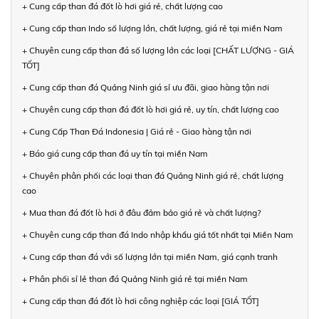
+ Cung cấp than đá đốt lò hơi giá rẻ, chất lượng cao
+ Cung cấp than Indo số lượng lớn, chất lượng, giá rẻ tại miền Nam
+ Chuyên cung cấp than đá số lượng lớn các loại [CHẤT LƯỢNG - GIÁ
TỐT]
+ Cung cấp than đá Quảng Ninh giá sỉ ưu đãi, giao hàng tận nơi
+ Chuyên cung cấp than đá đốt lò hơi giá rẻ, uy tín, chất lượng cao
+ Cung Cấp Than Đá Indonesia | Giá rẻ - Giao hàng tận nơi
+ Báo giá cung cấp than đá uy tín tại miền Nam
+ Chuyên phân phối các loại than đá Quảng Ninh giá rẻ, chất lượng
cao
+ Mua than đá đốt lò hơi ở đâu đảm bảo giá rẻ và chất lượng?
+ Chuyên cung cấp than đá Indo nhập khẩu giá tốt nhất tại Miền Nam
+ Cung cấp than đá với số lượng lớn tại miền Nam, giá cạnh tranh
+ Phân phối sỉ lẻ than đá Quảng Ninh giá rẻ tại miền Nam
+ Cung cấp than đá đốt lò hơi công nghiệp các loại [GIÁ TỐT]