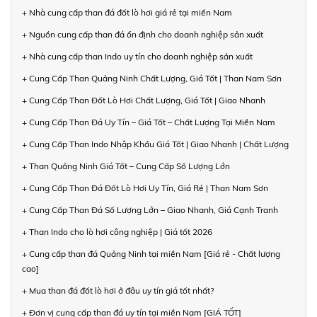
+ Nhà cung cấp than đá đốt lò hơi giá rẻ tại miền Nam
+ Nguồn cung cấp than đá ổn định cho doanh nghiệp sản xuất
+ Nhà cung cấp than Indo uy tín cho doanh nghiệp sản xuất
+ Cung Cấp Than Quảng Ninh Chất Lượng, Giá Tốt | Than Nam Sơn
+ Cung Cấp Than Đốt Lò Hơi Chất Lượng, Giá Tốt | Giao Nhanh
+ Cung Cấp Than Đá Uy Tín – Giá Tốt – Chất Lượng Tại Miền Nam
+ Cung Cấp Than Indo Nhập Khẩu Giá Tốt | Giao Nhanh | Chất Lượng
+ Than Quảng Ninh Giá Tốt – Cung Cấp Số Lượng Lớn
+ Cung Cấp Than Đá Đốt Lò Hơi Uy Tín, Giá Rẻ | Than Nam Sơn
+ Cung Cấp Than Đá Số Lượng Lớn – Giao Nhanh, Giá Cạnh Tranh
+ Than Indo cho lò hơi công nghiệp | Giá tốt 2026
+ Cung cấp than đá Quảng Ninh tại miền Nam [Giá rẻ - Chất lượng
cao]
+ Mua than đá đốt lò hơi ở đâu uy tín giá tốt nhất?
+ Đơn vị cung cấp than đá uy tín tại miền Nam [GIÁ TỐT]