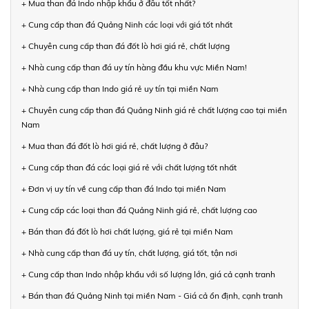
+ Mua than đá Indo nhập khẩu ở đâu tốt nhất?
+ Cung cấp than đá Quảng Ninh các loại với giá tốt nhất
+ Chuyên cung cấp than đá đốt lò hơi giá rẻ, chất lượng
+ Nhà cung cấp than đá uy tín hàng đầu khu vực Miền Nam!
+ Nhà cung cấp than Indo giá rẻ uy tín tại miền Nam
+ Chuyên cung cấp than đá Quảng Ninh giá rẻ chất lượng cao tại miền
Nam
+ Mua than đá đốt lò hơi giá rẻ, chất lượng ở đâu?
+ Cung cấp than đá các loại giá rẻ với chất lượng tốt nhất
+ Đơn vị uy tín về cung cấp than đá Indo tại miền Nam
+ Cung cấp các loại than đá Quảng Ninh giá rẻ, chất lượng cao
+ Bán than đá đốt lò hơi chất lượng, giá rẻ tại miền Nam
+ Nhà cung cấp than đá uy tín, chất lượng, giá tốt, tận nơi
+ Cung cấp than Indo nhập khẩu với số lượng lớn, giá cả cạnh tranh
+ Bán than đá Quảng Ninh tại miền Nam - Giá cả ổn định, cạnh tranh