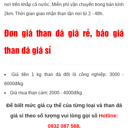
nơi trên khắp cả nước. Miễn phí vận chuyển trong bán kính
2km. Thời gian giao nhận than tận nơi từ 2 - 48h.
Đơn giá than đá giá rẻ, báo giá
than đá giá sỉ
Giá tiền 1 kg than đá đốt lò công nghiệp: 3000 -
6000đ/kg
Giá mua than cám: 2000 - 4000đ/kg
Để biết mức giá cụ thể của từng loại và than đá
giá sỉ theo số lượng vui lòng gọi số
Hotline:
0932 087 568
.