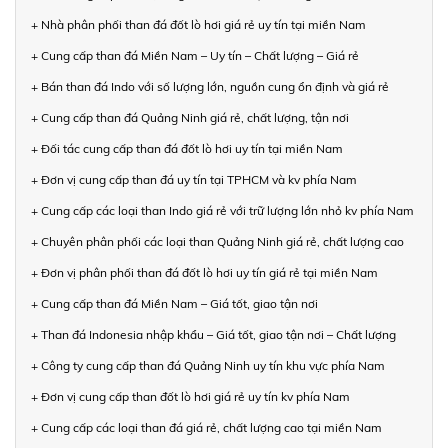
+ Nhà phân phối than đá đốt lò hơi giá rẻ uy tín tại miền Nam
+ Cung cấp than đá Miền Nam – Uy tín – Chất lượng – Giá rẻ
+ Bán than đá Indo với số lượng lớn, nguồn cung ổn định và giá rẻ
+ Cung cấp than đá Quảng Ninh giá rẻ, chất lượng, tận nơi
+ Đối tác cung cấp than đá đốt lò hơi uy tín tại miền Nam
+ Đơn vị cung cấp than đá uy tín tại TPHCM và kv phía Nam
+ Cung cấp các loại than Indo giá rẻ với trữ lượng lớn nhỏ kv phía Nam
+ Chuyên phân phối các loại than Quảng Ninh giá rẻ, chất lượng cao
+ Đơn vị phân phối than đá đốt lò hơi uy tín giá rẻ tại miền Nam
+ Cung cấp than đá Miền Nam – Giá tốt, giao tận nơi
+ Than đá Indonesia nhập khẩu – Giá tốt, giao tận nơi – Chất lượng
+ Công ty cung cấp than đá Quảng Ninh uy tín khu vực phía Nam
+ Đơn vị cung cấp than đốt lò hơi giá rẻ uy tín kv phía Nam
+ Cung cấp các loại than đá giá rẻ, chất lượng cao tại miền Nam