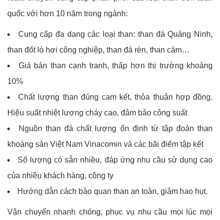
quốc với hơn 10 năm trong ngành:
Cung cấp đa dạng các loại than: than đá Quảng Ninh,
than đốt lò hơi công nghiệp, than đá rèn, than cám…
Giá bán than cạnh tranh, thấp hơn thị trường khoảng
10%
Chất lượng than đúng cam kết, thỏa thuận hợp đồng.
Hiệu suất nhiệt lượng cháy cao, đảm bảo công suất
Nguồn than đá chất lượng ổn định từ tập đoàn than
khoáng sản Việt Nam Vinacomin và các bãi điểm tập kết
Số lượng có sẵn nhiều, đáp ứng nhu cầu sử dụng cao
của nhiều khách hàng, công ty
Hướng dẫn cách bảo quan than an toàn, giảm hao hụt.
Vận chuyển nhanh chóng, phục vụ nhu cầu mọi lúc mọi