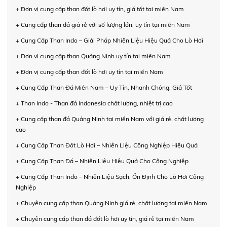
+ Đơn vị cung cấp than đốt lò hơi uy tín, giá tốt tại miền Nam
+ Cung cấp than đá giá rẻ với số lượng lớn, uy tín tại miền Nam
+ Cung Cấp Than Indo – Giải Pháp Nhiên Liệu Hiệu Quả Cho Lò Hơi
+ Đơn vị cung cấp than Quảng Ninh uy tín tại miền Nam
+ Đơn vị cung cấp than đốt lò hơi uy tín tại miền Nam
+ Cung Cấp Than Đá Miền Nam – Uy Tín, Nhanh Chóng, Giá Tốt
+ Than Indo - Than đá Indonesia chất lượng, nhiệt trị cao
+ Cung cấp than đá Quảng Ninh tại miền Nam với giá rẻ, chất lượng
cao
+ Cung Cấp Than Đốt Lò Hơi – Nhiên Liệu Công Nghiệp Hiệu Quả
+ Cung Cấp Than Đá – Nhiên Liệu Hiệu Quả Cho Công Nghiệp
+ Cung Cấp Than Indo – Nhiên Liệu Sạch, Ổn Định Cho Lò Hơi Công
Nghiệp
+ Chuyên cung cấp than Quảng Ninh giá rẻ, chất lượng tại miền Nam
+ Chuyên cung cấp than đá đốt lò hơi uy tín, giá rẻ tại miền Nam