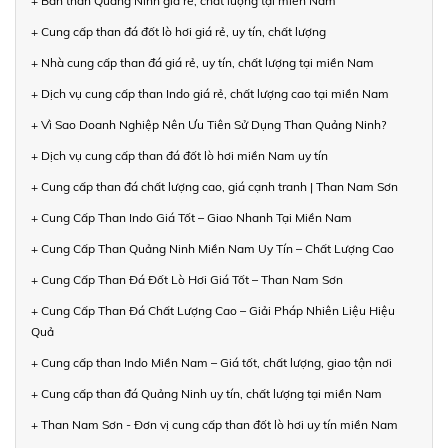
+ Bán than Quảng Ninh giá rẻ, chất lượng tại miền Nam
+ Cung cấp than đá đốt lò hơi giá rẻ, uy tín, chất lượng
+ Nhà cung cấp than đá giá rẻ, uy tín, chất lượng tại miền Nam
+ Dịch vụ cung cấp than Indo giá rẻ, chất lượng cao tại miền Nam
+ Vì Sao Doanh Nghiệp Nên Ưu Tiên Sử Dụng Than Quảng Ninh?
+ Dịch vụ cung cấp than đá đốt lò hơi miền Nam uy tín
+ Cung cấp than đá chất lượng cao, giá cạnh tranh | Than Nam Sơn
+ Cung Cấp Than Indo Giá Tốt – Giao Nhanh Tại Miền Nam
+ Cung Cấp Than Quảng Ninh Miền Nam Uy Tín – Chất Lượng Cao
+ Cung Cấp Than Đá Đốt Lò Hơi Giá Tốt – Than Nam Sơn
+ Cung Cấp Than Đá Chất Lượng Cao – Giải Pháp Nhiên Liệu Hiệu
Quả
+ Cung cấp than Indo Miền Nam – Giá tốt, chất lượng, giao tận nơi
+ Cung cấp than đá Quảng Ninh uy tín, chất lượng tại miền Nam
+ Than Nam Sơn - Đơn vị cung cấp than đốt lò hơi uy tín miền Nam