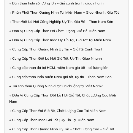
+ Bán than Indo số lượng lớn – Giá cạnh tranh, giao nhanh
+ Phân Phối Than Quảng Ninh Tại Miền Nam – Giao Nhanh, Giá Tốt
+ Than Đốt Lò Hơi Công Nghiệp Uy Tín, Giá Rẻ – Than Nam Sơn
+ Đơn Vị Cung Cấp Than Đá Chất Lượng, Giá Rẻ Miền Nam
+ Đơn Vị Cung Cấp Than Indo Uy Tín Tại, Giá Tốt Tại Miền Nam
+ Cung Cấp Than Quảng Ninh Uy Tín – Giá Rẻ Cạnh Tranh
+ Cung Cấp Than Đốt Lò Hơi Giá Tốt, Uy Tín, Giao Nhanh
+ Cung cấp than đá tại HCM, miền Nam giá tốt - số lượng lớn
+ Cung cấp than Indo miền Nam giá tốt, uy tín - Than Nam Sơn
+ Tại sao than Quảng Ninh được ưa chuộng tại Việt Nam?
+ Đơn Vị Cung Cấp Than Đốt Lò Hơi Giá Tốt, Chất Lượng Cao Miền
Nam
+ Cung Cấp Than Đá Giá Rẻ, Chất Lượng Cao Tại Miền Nam
+ Cung Cấp Than Indo Giá Tốt | Uy Tín Tại Miền Nam
+ Cung Cấp Than Quảng Ninh Uy Tín – Chất Lượng Cao – Giá Tốt