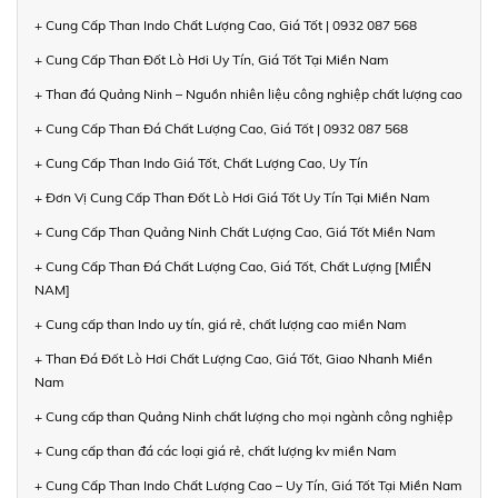
+ Cung Cấp Than Indo Chất Lượng Cao, Giá Tốt | 0932 087 568
+ Cung Cấp Than Đốt Lò Hơi Uy Tín, Giá Tốt Tại Miền Nam
+ Than đá Quảng Ninh – Nguồn nhiên liệu công nghiệp chất lượng cao
+ Cung Cấp Than Đá Chất Lượng Cao, Giá Tốt | 0932 087 568
+ Cung Cấp Than Indo Giá Tốt, Chất Lượng Cao, Uy Tín
+ Đơn Vị Cung Cấp Than Đốt Lò Hơi Giá Tốt Uy Tín Tại Miền Nam
+ Cung Cấp Than Quảng Ninh Chất Lượng Cao, Giá Tốt Miền Nam
+ Cung Cấp Than Đá Chất Lượng Cao, Giá Tốt, Chất Lượng [MIỀN
NAM]
+ Cung cấp than Indo uy tín, giá rẻ, chất lượng cao miền Nam
+ Than Đá Đốt Lò Hơi Chất Lượng Cao, Giá Tốt, Giao Nhanh Miền
Nam
+ Cung cấp than Quảng Ninh chất lượng cho mọi ngành công nghiệp
+ Cung cấp than đá các loại giá rẻ, chất lượng kv miền Nam
+ Cung Cấp Than Indo Chất Lượng Cao – Uy Tín, Giá Tốt Tại Miền Nam