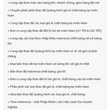
+ Cung cấp than Indo sản lượng lớn, nhanh chóng, giao hàng tận nơi
+ Chuyên phân phối than đá Quảng Ninh giá rẻ chất lượng tại miền
Nam
+ Cung cấp than đá các loại giá rẻ chất lượng tại miền Nam
+ Đơn vị cung cấp than đá đốt lò hơi tại miền Nam [UY TÍN & GIÁ TỐT]
+ Cung cấp các loại than nhập khẩu Indonesia chất lượng với số lượng
lớn
+ Cung cấp than đá Quảng Ninh tại miền Nam sỉ, lẻ với giá cả phải
chăng
+ Mua bán than đá tại miền Nam số lượng lớn với giá rẻ nhất
+ Bán than đá Indonesia chất lượng, giá tốt
+ Đơn vị cung cấp than đốt lò hơi giá rẻ, chất lượng cao tại miền Nam
+ Phân phối các loại than đá giá rẻ, chất lượng tại miền Nam
+ Mua bán than đá Quảng Ninh các loại giá rẻ, chất lượng
+ Than Indonesia – Giải Pháp Nhiên Liệu Hiệu Quả Cho Doanh
Nghiệp