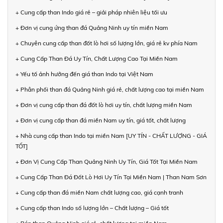
+ Cung cấp than Indo giá rẻ – giải pháp nhiên liệu tối ưu
+ Đơn vị cung ứng than đá Quảng Ninh uy tín miền Nam
+ Chuyên cung cấp than đốt lò hơi số lượng lớn, giá rẻ kv phía Nam
+ Cung Cấp Than Đá Uy Tín, Chất Lượng Cao Tại Miền Nam
+ Yếu tố ảnh hưởng đến giá than Indo tại Việt Nam
+ Phân phối than đá Quảng Ninh giá rẻ, chất lượng cao tại miền Nam
+ Đơn vị cung cấp than đá đốt lò hơi uy tín, chất lượng miền Nam
+ Đơn vị cung cấp than đá miền Nam uy tín, giá tốt, chất lượng
+ Nhà cung cấp than Indo tại miền Nam [UY TÍN - CHẤT LƯỢNG - GIÁ
TỐT]
+ Đơn Vị Cung Cấp Than Quảng Ninh Uy Tín, Giá Tốt Tại Miền Nam
+ Cung Cấp Than Đá Đốt Lò Hơi Uy Tín Tại Miền Nam | Than Nam Sơn
+ Cung cấp than đá miền Nam chất lượng cao, giá cạnh tranh
+ Cung cấp than Indo số lượng lớn – Chất lượng – Giá tốt