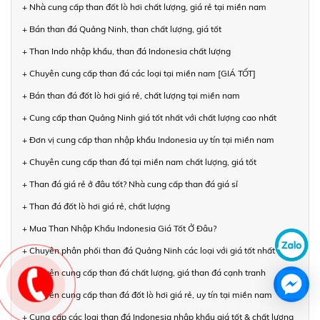
+ Nhà cung cấp than đốt lò hơi chất lượng, giá rẻ tại miền nam
+ Bán than đá Quảng Ninh, than chất lượng, giá tốt
+ Than Indo nhập khẩu, than đá Indonesia chất lượng
+ Chuyên cung cấp than đá các loại tại miền nam [GIÁ TỐT]
+ Bán than đá đốt lò hơi giá rẻ, chất lượng tại miền nam
+ Cung cấp than Quảng Ninh giá tốt nhất với chất lượng cao nhất
+ Đơn vị cung cấp than nhập khẩu Indonesia uy tín tại miền nam
+ Chuyên cung cấp than đá tại miền nam chất lượng, giá tốt
+ Than đá giá rẻ ở đâu tốt? Nhà cung cấp than đá giá sỉ
+ Than đá đốt lò hơi giá rẻ, chất lượng
+ Mua Than Nhập Khẩu Indonesia Giá Tốt Ở Đâu?
+ Chuyên phân phối than đá Quảng Ninh các loại với giá tốt nhất
+ Chuyên cung cấp than đá chất lượng, giá than đá cạnh tranh
+ Chuyên cung cấp than đá đốt lò hơi giá rẻ, uy tín tại miền nam
+ Cung cấp các loại than đá Indonesia nhập khẩu giá tốt & chất lượng