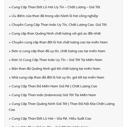
+ Cung Cấp Than Đốt Lò Hơi Uy Tín – Chất Lượng – Giá Tốt
+ Ưu điểm của than đá trong vận hành lò hơi công nghiệp
+ Chuyên Cung Cấp Than Indo Uy Tín, Chất Lượng Cao, Giá Tốt
+ Cung cấp than Quảng Ninh chất lượng với giá ưu đãi nhất
+ Chuyên cung cấp than đốt lò hơi chất lượng cao tại miền Nam
+ Đơn vị cung cấp than đá uy tín, chất lượng cao tại miền Nam
+ Đơn Vị Cung Cấp Than Indo Uy Tín – Giá Tốt Tại Miền Nam
+ Bán than đá Quảng Ninh giá tốt chất lượng tại miền Nam
+ Nhà cung cấp than đá đốt lò hơi uy tín, giá tốt tại miền Nam
+ Cung Cấp Than Đá Miền Nam Giá Rẻ | Chất Lượng Cao
+ Cung Cấp Than Indo (Indonesia) Giá Tốt Tại Miền Nam
+ Cung Cấp Than Quảng Ninh Giá Tốt | Than Đá Nội Địa Chất Lượng
Cao
+ Cung Cấp Than Đốt Lò Hơi – Gía Rẻ, Hiệu Suất Cao