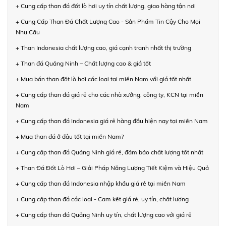
+ Cung cấp than đá đốt lò hơi uy tín chất lượng, giao hàng tận nơi
+ Cung Cấp Than Đá Chất Lượng Cao - Sản Phẩm Tin Cậy Cho Mọi
Nhu Cầu
+ Than Indonesia chất lượng cao, giá cạnh tranh nhất thị trường
+ Than đá Quảng Ninh – Chất lượng cao & giá tốt
+ Mua bán than đốt lò hơi các loại tại miền Nam với giá tốt nhất
+ Cung cấp than đá giá rẻ cho các nhà xưởng, công ty, KCN tại miền
Nam
+ Cung cấp than đá Indonesia giá rẻ hàng đầu hiện nay tại miền Nam
+ Mua than đá ở đâu tốt tại miền Nam?
+ Cung cấp than đá Quảng Ninh giá rẻ, đảm bảo chất lượng tốt nhất
+ Than Đá Đốt Lò Hơi – Giải Pháp Năng Lượng Tiết Kiệm và Hiệu Quả
+ Cung cấp than đá Indonesia nhập khẩu giá rẻ tại miền Nam
+ Cung cấp than đá các loại - Cam kết giá rẻ, uy tín, chất lượng
+ Cung cấp than đá Quảng Ninh uy tín, chất lượng cao với giá rẻ