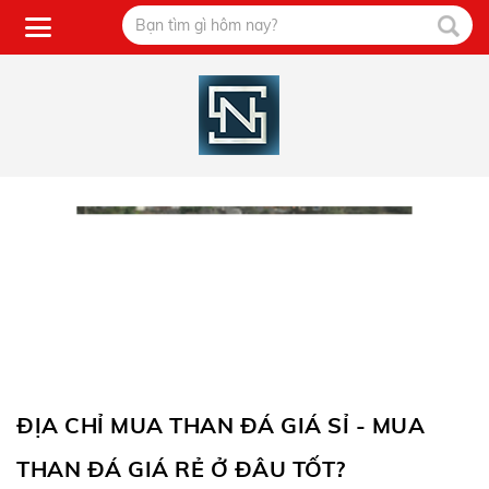
ĐỊA CHỈ MUA THAN ĐÁ GIÁ SỈ - MUA
THAN ĐÁ GIÁ RẺ Ở ĐÂU TỐT?