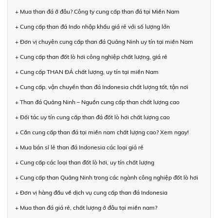
+ Mua than đá ở đâu? Công ty cung cấp than đá tại Miền Nam
+ Cung cấp than đá Indo nhập khẩu giá rẻ với số lượng lớn
+ Đơn vị chuyên cung cấp than đá Quảng Ninh uy tín tại miền Nam
+ Cung cấp than đốt lò hơi công nghiệp chất lượng, giá rẻ
+ Cung cấp THAN ĐÁ chất lượng, uy tín tại miền Nam
+ Cung cấp, vận chuyển than đá Indonesia chất lượng tốt, tận nơi
+ Than đá Quảng Ninh – Nguồn cung cấp than chất lượng cao
+ Đối tác uy tín cung cấp than đá đốt lò hơi chất lượng cao
+ Cần cung cấp than đá tại miền nam chất lượng cao? Xem ngay!
+ Mua bán sỉ lẻ than đá Indonesia các loại giá rẻ
+ Cung cấp các loại than đốt lò hơi, uy tín chất lượng
+ Cung cấp than Quảng Ninh trong các ngành công nghiệp đốt lò hơi
+ Đơn vị hàng đầu về dịch vụ cung cấp than đá Indonesia
+ Mua than đá giá rẻ, chất lượng ở đâu tại miền nam?