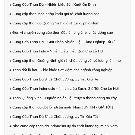
+ Cung Cấp Than Đá – Nhiên Liệu Sản Xuất Ổn Định
+ Cung cấp than Indo nhập khẩu giá rẻ, chất lượng cao
+ Cung cấp than đá Quảng Ninh giá rẻ tại kv phía Nam
+ Đơn vị chuyên cung cấp than đốt lò hơi giá rẻ, chất lượng cao
+ Cung Cấp Than Đá – Giải Pháp Nhiên Liệu Công Nghiệp Tối Ưu
+ Cung Cấp Than Indo – Nhiên Liệu Hiệu Quả Cho Lò Hơi
+ Cung cấp than Quảng Ninh giá rẻ, chất lượng với số lượng lớn nhỏ
+ Than đốt lò hơi – Chìa khóa tiết kiệm cho ngành công nghiệp
+ Cung Cấp Than Đá Sỉ Lẻ Chất Lượng, Uy Tín, Giá Rẻ
+ Cung Cấp Than Indonesia – Nhiên Liệu Sạch, Giá Tốt Cho Lò Hơi
+ Than Quảng Ninh – Nguồn nhiên liệu truyền thống đáng tin cậy
+ Cung cấp than đá đốt lò hơi tại miền Nam [UY TÍN - GIÁ TỐT]
+ Cung Cấp Than Đá Sỉ Lẻ Chất Lượng, Uy Tín Giá Tốt
+ Nhà cung cấp than đá Indonesia uy tín chất lượng tại miền Nam