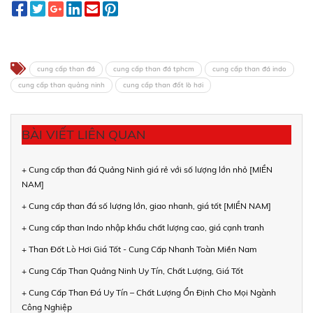
cung cấp than đá
cung cấp than đá tphcm
cung cấp than đá indo
cung cấp than quảng ninh
cung cấp than đốt lò hơi
BÀI VIẾT LIÊN QUAN
+ Cung cấp than đá Quảng Ninh giá rẻ với số lượng lớn nhỏ [MIỀN
NAM]
+ Cung cấp than đá số lượng lớn, giao nhanh, giá tốt [MIỀN NAM]
+ Cung cấp than Indo nhập khẩu chất lượng cao, giá cạnh tranh
+ Than Đốt Lò Hơi Giá Tốt - Cung Cấp Nhanh Toàn Miền Nam
+ Cung Cấp Than Quảng Ninh Uy Tín, Chất Lượng, Giá Tốt
+ Cung Cấp Than Đá Uy Tín – Chất Lượng Ổn Định Cho Mọi Ngành
Công Nghiệp