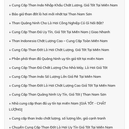
+ Cung Cấp Than Indo Nhập Khẩu Chất Lượng, Giá Tốt Tại Miền Nam
+ Báo giá than đốt lò hơi mới nhất tại Than Nam Sơn
+ Than Quảng Ninh Cho Lò Hơi Công Nghiệp Có Gì Nổi Bật?
+ Cung Cấp Than Đá Uy Tín, Giá Tốt Tại Miền Nam | Giao Nhanh
+ Than Indonesia Chất Lượng Cao – Cung Cấp Toàn Miền Nam
+ Cung Cấp Than Đốt Lò Hơi Chất Lượng, Giá Tốt Tại Miền Nam
+ Phân phối than đá Quảng Ninh uy tín giá tốt tại miền Nam
+ Cung Cấp Than Đá Chất Lượng Cho Nhà Máy, Lò Hơi Giá Tốt
+ Cung Cấp Than Indo Số Lượng Lớn Giá Rẻ Tại Miền Nam
+ Cung Cấp Than Đốt Lò Hơi Chất Lượng Cao Giá Tốt Tại Miền Nam
+ Cung Cấp Than Quảng Ninh Uy Tín, Giá Tốt | Than Nam Sơn
+ Nhà cung cấp than đá uy tín tại miền Nam [GIÁ TỐT - CHẤT
LƯỢNG]
+ Cung cấp than Indo chất lượng, số lượng lớn, giá cạnh tranh
+ Chuyên Cung Cấp Than Đốt Lò Hơi Uy Tín Giá Tốt Tại Miền Nam