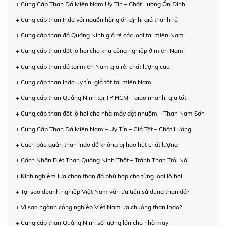
+ Cung Cấp Than Đá Miền Nam Uy Tín – Chất Lượng Ổn Định
+ Cung cấp than Indo với nguồn hàng ổn định, giá thành rẻ
+ Cung cấp than đá Quảng Ninh giá rẻ các loại tại miền Nam
+ Cung cấp than đốt lò hơi cho khu công nghiệp ở miền Nam
+ Cung cấp than đá tại miền Nam giá rẻ, chất lượng cao
+ Cung cấp than Indo uy tín, giá tốt tại miền Nam
+ Cung cấp than Quảng Ninh tại TP.HCM – giao nhanh, giá tốt
+ Cung cấp than đốt lò hơi cho nhà máy dệt nhuộm – Than Nam Sơn
+ Cung Cấp Than Đá Miền Nam – Uy Tín – Giá Tốt – Chất Lượng
+ Cách bảo quản than Indo để không bị hao hụt chất lượng
+ Cách Nhận Biết Than Quảng Ninh Thật – Tránh Than Trôi Nổi
+ Kinh nghiệm lựa chọn than đá phù hợp cho từng loại lò hơi
+ Tại sao doanh nghiệp Việt Nam vẫn ưu tiên sử dụng than đá?
+ Vì sao ngành công nghiệp Việt Nam ưa chuộng than Indo?
+ Cung cấp than Quảng Ninh số lượng lớn cho nhà máy