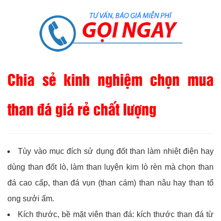
Chia sẻ kinh nghiệm chọn mua
than đá giá rẻ chất lượng
Tùy vào mục đích sử dụng đốt than làm nhiệt điện hay
dùng than đốt lò, làm than luyện kim lò rèn mà chọn than
đá cao cấp, than đá vụn (than cám) than nâu hay than tổ
ong sưởi ấm.
Kích thước, bề mặt viên than đá: kích thước than đá từ