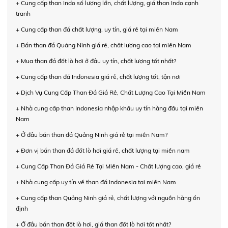
+ Cung cấp than Indo số lượng lớn, chất lượng, giá than Indo cạnh
tranh
+ Cung cấp than đá chất lượng, uy tín, giá rẻ tại miền Nam
+ Bán than đá Quảng Ninh giá rẻ, chất lượng cao tại miền Nam
+ Mua than đá đốt lò hơi ở đâu uy tín, chất lượng tốt nhất?
+ Cung cấp than đá Indonesia giá rẻ, chất lượng tốt, tận nơi
+ Dịch Vụ Cung Cấp Than Đá Giá Rẻ, Chất Lượng Cao Tại Miền Nam
+ Nhà cung cấp than Indonesia nhập khẩu uy tín hàng đầu tại miền
Nam
+ Ở đâu bán than đá Quảng Ninh giá rẻ tại miền Nam?
+ Đơn vị bán than đá đốt lò hơi giá rẻ, chất lượng tại miền nam
+ Cung Cấp Than Đá Giá Rẻ Tại Miền Nam - Chất lượng cao, giá rẻ
+ Nhà cung cấp uy tín về than đá Indonesia tại miền Nam
+ Cung cấp than Quảng Ninh giá rẻ, chất lượng với nguồn hàng ổn
định
+ Ở đâu bán than đốt lò hơi, giá than đốt lò hơi tốt nhất?