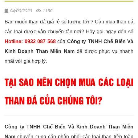
04/09/2023
1150
Bạn muốn than đá giá rẻ số lượng lớn? Cần mua than đá
các loại được vận chuyển tận nơi? Hãy gọi ngay đến số
Hotline: 0932 087 568
của
Công ty TNHH Chế Biến Và
Kinh Doanh Than Miền Nam
để được phục vụ nhanh
nhất với giá hợp lý.
TẠI SAO NÊN CHỌN MUA CÁC LOẠI
THAN ĐÁ CỦA CHÚNG TÔI?
Công ty TNHH Chế Biến Và Kinh Doanh Than Miền
Nam
chuyên cung cấp phân phối các loại than trên toàn