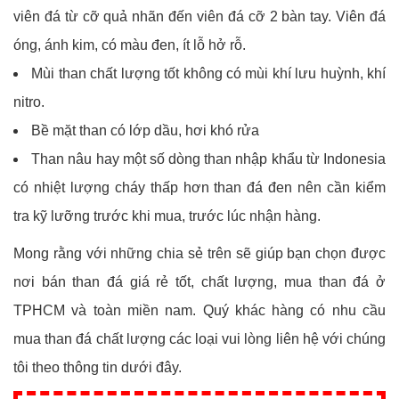
viên đá từ cỡ quả nhãn đến viên đá cỡ 2 bàn tay. Viên đá
óng, ánh kim, có màu đen, ít lỗ hở rỗ.
Mùi than chất lượng tốt không có mùi khí lưu huỳnh, khí
nitro.
Bề mặt than có lớp dầu, hơi khó rửa
Than nâu hay một số dòng than nhập khẩu từ Indonesia
có nhiệt lượng cháy thấp hơn than đá đen nên cần kiểm
tra kỹ lưỡng trước khi mua, trước lúc nhận hàng.
Mong rằng với những chia sẻ trên sẽ giúp bạn chọn được
nơi bán than đá giá rẻ tốt, chất lượng, mua than đá ở
TPHCM và toàn miền nam. Quý khác hàng có nhu cầu
mua than đá chất lượng các loại vui lòng liên hệ với chúng
tôi theo thông tin dưới đây.