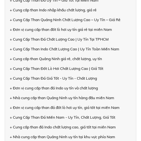
+ Cung Cấp Than Đá Uy Tín – Giá Tốt Tại Miền Nam
+ Cung cấp than Indo nhập khẩu chất lượng, giá rẻ
+ Cung Cấp Than Quảng Ninh Chất Lượng Cao – Uy Tín – Giá Rẻ
+ Đơn vị cung cấp than đốt lò hơi uy tín giá rẻ tại miền Nam
+ Cung Cấp Than Đá Chất Lượng Cao | Uy Tín Tại TPHCM
+ Cung Cấp Than Indo Chất Lượng Cao | Uy Tín Toàn Miền Nam
+ Cung cấp than Quảng Ninh giá rẻ, chất lượng, uy tín
+ Cung Cấp Than Đốt Lò Hơi Chất Lượng Cao | Giá Tốt
+ Cung Cấp Than Đá Giá Tốt - Uy Tín - Chất Lượng
+ Đơn vị cung cấp than đá Indo uy tín và chất lượng
+ Nhà cung cấp than Quảng Ninh uy tín hàng đầu miền Nam
+ Đơn vị cung cấp than đá đốt lò hơi uy tín, giá tốt tại miền Nam
+ Cung Cấp Than Đá Miền Nam - Uy Tín, Chất Lượng, Giá Tốt
+ Cung cấp than đá Indo chất lượng cao, giá tốt tại miền Nam
+ Nhà cung cấp than Quảng Ninh uy tín tại khu vực phía Nam