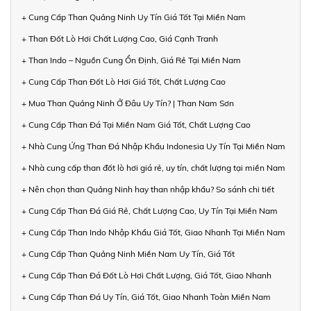
+ Cung Cấp Than Quảng Ninh Uy Tín Giá Tốt Tại Miền Nam
+ Than Đốt Lò Hơi Chất Lượng Cao, Giá Cạnh Tranh
+ Than Indo – Nguồn Cung Ổn Định, Giá Rẻ Tại Miền Nam
+ Cung Cấp Than Đốt Lò Hơi Giá Tốt, Chất Lượng Cao
+ Mua Than Quảng Ninh Ở Đâu Uy Tín? | Than Nam Sơn
+ Cung Cấp Than Đá Tại Miền Nam Giá Tốt, Chất Lượng Cao
+ Nhà Cung Ứng Than Đá Nhập Khẩu Indonesia Uy Tín Tại Miền Nam
+ Nhà cung cấp than đốt lò hơi giá rẻ, uy tín, chất lượng tại miền Nam
+ Nên chọn than Quảng Ninh hay than nhập khẩu? So sánh chi tiết
+ Cung Cấp Than Đá Giá Rẻ, Chất Lượng Cao, Uy Tín Tại Miền Nam
+ Cung Cấp Than Indo Nhập Khẩu Giá Tốt, Giao Nhanh Tại Miền Nam
+ Cung Cấp Than Quảng Ninh Miền Nam Uy Tín, Giá Tốt
+ Cung Cấp Than Đá Đốt Lò Hơi Chất Lượng, Giá Tốt, Giao Nhanh
+ Cung Cấp Than Đá Uy Tín, Giá Tốt, Giao Nhanh Toàn Miền Nam