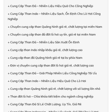
+ Cung Cấp Than Đá – Nhiên Liệu Hiệu Quả Cho Công Nghiệp
+ Cung Cấp Than Indo – Nhiên Liệu Sạch, Ổn Định Cho Lò Hơi Công
Nghiệp
+ Chuyên cung cấp than Quảng Ninh giá rẻ, chất lượng tại miền Nam
+ Chuyên cung cấp than đá đốt lò hơi uy tín, giá rẻ tại miền Nam
+ Cung Cấp Than Đá – Nhiên Liệu Sản Xuất Ổn Định
+ Cung cấp than Indo nhập khẩu giá rẻ, chất lượng cao
+ Cung cấp than đá Quảng Ninh giá rẻ tại kv phía Nam
+ Đơn vị chuyên cung cấp than đốt lò hơi giá rẻ, chất lượng cao
+ Cung Cấp Than Đá – Giải Pháp Nhiên Liệu Công Nghiệp Tối Ưu
+ Cung Cấp Than Indo – Nhiên Liệu Hiệu Quả Cho Lò Hơi
+ Cung cấp than Quảng Ninh giá rẻ, chất lượng với số lượng lớn nhỏ
+ Than đốt lò hơi – Chìa khóa tiết kiệm cho ngành công nghiệp
+ Cung Cấp Than Đá Sỉ Lẻ Chất Lượng, Uy Tín, Giá Rẻ
+ Cung Cấp Than Indonesia – Nhiên Liệu Sạch, Giá Tốt Cho Lò Hơi