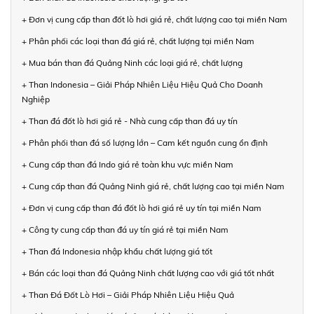
+ Đơn vị cung cấp than đốt lò hơi giá rẻ, chất lượng cao tại miền Nam
+ Phân phối các loại than đá giá rẻ, chất lượng tại miền Nam
+ Mua bán than đá Quảng Ninh các loại giá rẻ, chất lượng
+ Than Indonesia – Giải Pháp Nhiên Liệu Hiệu Quả Cho Doanh
Nghiệp
+ Than đá đốt lò hơi giá rẻ - Nhà cung cấp than đá uy tín
+ Phân phối than đá số lượng lớn – Cam kết nguồn cung ổn định
+ Cung cấp than đá Indo giá rẻ toàn khu vực miền Nam
+ Cung cấp than đá Quảng Ninh giá rẻ, chất lượng cao tại miền Nam
+ Đơn vị cung cấp than đá đốt lò hơi giá rẻ uy tín tại miền Nam
+ Công ty cung cấp than đá uy tín giá rẻ tại miền Nam
+ Than đá Indonesia nhập khẩu chất lượng giá tốt
+ Bán các loại than đá Quảng Ninh chất lượng cao với giá tốt nhất
+ Than Đá Đốt Lò Hơi – Giải Pháp Nhiên Liệu Hiệu Quả