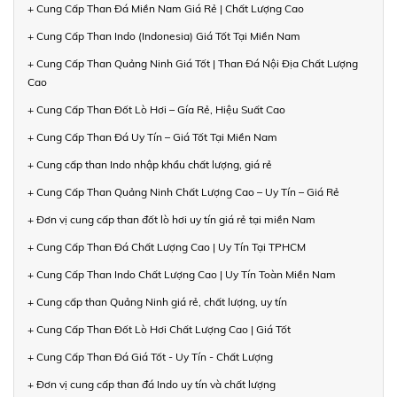
+ Cung Cấp Than Đá Miền Nam Giá Rẻ | Chất Lượng Cao
+ Cung Cấp Than Indo (Indonesia) Giá Tốt Tại Miền Nam
+ Cung Cấp Than Quảng Ninh Giá Tốt | Than Đá Nội Địa Chất Lượng
Cao
+ Cung Cấp Than Đốt Lò Hơi – Gía Rẻ, Hiệu Suất Cao
+ Cung Cấp Than Đá Uy Tín – Giá Tốt Tại Miền Nam
+ Cung cấp than Indo nhập khẩu chất lượng, giá rẻ
+ Cung Cấp Than Quảng Ninh Chất Lượng Cao – Uy Tín – Giá Rẻ
+ Đơn vị cung cấp than đốt lò hơi uy tín giá rẻ tại miền Nam
+ Cung Cấp Than Đá Chất Lượng Cao | Uy Tín Tại TPHCM
+ Cung Cấp Than Indo Chất Lượng Cao | Uy Tín Toàn Miền Nam
+ Cung cấp than Quảng Ninh giá rẻ, chất lượng, uy tín
+ Cung Cấp Than Đốt Lò Hơi Chất Lượng Cao | Giá Tốt
+ Cung Cấp Than Đá Giá Tốt - Uy Tín - Chất Lượng
+ Đơn vị cung cấp than đá Indo uy tín và chất lượng