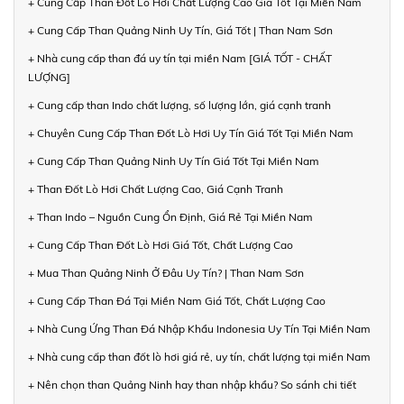
+ Cung Cấp Than Đốt Lò Hơi Chất Lượng Cao Giá Tốt Tại Miền Nam
+ Cung Cấp Than Quảng Ninh Uy Tín, Giá Tốt | Than Nam Sơn
+ Nhà cung cấp than đá uy tín tại miền Nam [GIÁ TỐT - CHẤT
LƯỢNG]
+ Cung cấp than Indo chất lượng, số lượng lớn, giá cạnh tranh
+ Chuyên Cung Cấp Than Đốt Lò Hơi Uy Tín Giá Tốt Tại Miền Nam
+ Cung Cấp Than Quảng Ninh Uy Tín Giá Tốt Tại Miền Nam
+ Than Đốt Lò Hơi Chất Lượng Cao, Giá Cạnh Tranh
+ Than Indo – Nguồn Cung Ổn Định, Giá Rẻ Tại Miền Nam
+ Cung Cấp Than Đốt Lò Hơi Giá Tốt, Chất Lượng Cao
+ Mua Than Quảng Ninh Ở Đâu Uy Tín? | Than Nam Sơn
+ Cung Cấp Than Đá Tại Miền Nam Giá Tốt, Chất Lượng Cao
+ Nhà Cung Ứng Than Đá Nhập Khẩu Indonesia Uy Tín Tại Miền Nam
+ Nhà cung cấp than đốt lò hơi giá rẻ, uy tín, chất lượng tại miền Nam
+ Nên chọn than Quảng Ninh hay than nhập khẩu? So sánh chi tiết