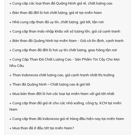
+ Cung cấp các loại than đá Quảng Ninh giá rẻ, chất lượng cao
+ Bán than đá đốt lò hơi chất lượng, giá rẻ tại miền Nam
+ Nhà cung cấp than đá uy tín, chất lượng, giá tốt, tận nơi
+ Cung cấp than Indo nhập khẩu với số lượng lớn, giá cả cạnh tranh
+ Bán than đá Quảng Ninh tại miền Nam - Giá cả ổn định, cạnh tranh
+ Cung cấp than đá đốt lò hơi uy tín chất lượng, giao hàng tận nơi
+ Cung Cấp Than Đá Chất Lượng Cao - Sản Phẩm Tin Cậy Cho Mọi
Nhu Cầu
+ Than Indonesia chất lượng cao, giá cạnh tranh nhất thị trường
+ Than đá Quảng Ninh – Chất lượng cao & giá tốt
+ Mua bán than đốt lò hơi các loại tại miền Nam với giá tốt nhất
+ Cung cấp than đá giá rẻ cho các nhà xưởng, công ty, KCN tại miền
Nam
+ Cung cấp than đá Indonesia giá rẻ hàng đầu hiện nay tại miền Nam
+ Mua than đá ở đâu tốt tại miền Nam?