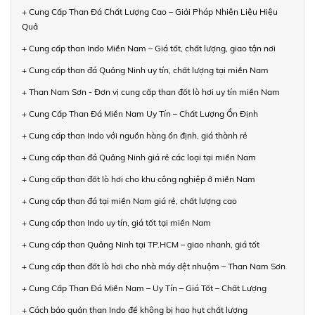
+ Cung Cấp Than Đá Chất Lượng Cao – Giải Pháp Nhiên Liệu Hiệu
Quả
+ Cung cấp than Indo Miền Nam – Giá tốt, chất lượng, giao tận nơi
+ Cung cấp than đá Quảng Ninh uy tín, chất lượng tại miền Nam
+ Than Nam Sơn - Đơn vị cung cấp than đốt lò hơi uy tín miền Nam
+ Cung Cấp Than Đá Miền Nam Uy Tín – Chất Lượng Ổn Định
+ Cung cấp than Indo với nguồn hàng ổn định, giá thành rẻ
+ Cung cấp than đá Quảng Ninh giá rẻ các loại tại miền Nam
+ Cung cấp than đốt lò hơi cho khu công nghiệp ở miền Nam
+ Cung cấp than đá tại miền Nam giá rẻ, chất lượng cao
+ Cung cấp than Indo uy tín, giá tốt tại miền Nam
+ Cung cấp than Quảng Ninh tại TP.HCM – giao nhanh, giá tốt
+ Cung cấp than đốt lò hơi cho nhà máy dệt nhuộm – Than Nam Sơn
+ Cung Cấp Than Đá Miền Nam – Uy Tín – Giá Tốt – Chất Lượng
+ Cách bảo quản than Indo để không bị hao hụt chất lượng