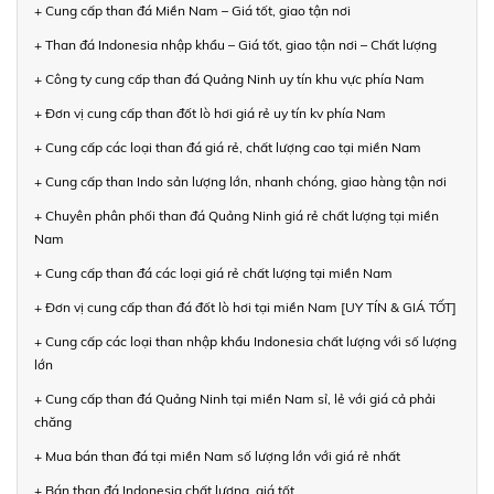
+ Cung cấp than đá Miền Nam – Giá tốt, giao tận nơi
+ Than đá Indonesia nhập khẩu – Giá tốt, giao tận nơi – Chất lượng
+ Công ty cung cấp than đá Quảng Ninh uy tín khu vực phía Nam
+ Đơn vị cung cấp than đốt lò hơi giá rẻ uy tín kv phía Nam
+ Cung cấp các loại than đá giá rẻ, chất lượng cao tại miền Nam
+ Cung cấp than Indo sản lượng lớn, nhanh chóng, giao hàng tận nơi
+ Chuyên phân phối than đá Quảng Ninh giá rẻ chất lượng tại miền
Nam
+ Cung cấp than đá các loại giá rẻ chất lượng tại miền Nam
+ Đơn vị cung cấp than đá đốt lò hơi tại miền Nam [UY TÍN & GIÁ TỐT]
+ Cung cấp các loại than nhập khẩu Indonesia chất lượng với số lượng
lớn
+ Cung cấp than đá Quảng Ninh tại miền Nam sỉ, lẻ với giá cả phải
chăng
+ Mua bán than đá tại miền Nam số lượng lớn với giá rẻ nhất
+ Bán than đá Indonesia chất lượng, giá tốt