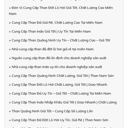
+ Đơn Vị Cung Cấp Than Đốt Lò Hơi Giá Tốt, Chất Lượng Cao Miền
Nam
+ Cung Cấp Than Đá Giá Rẻ, Chất Lượng Cao Tại Miền Nam
+ Cung Cấp Than Indo Giá Tốt | Uy Tín Tại Miền Nam
+ Cung Cấp Than Quảng Ninh Uy Tín – Chất Lượng Cao – Giá Tốt
+ Nhà cung cấp than đá đốt lò hơi giá rẻ tại miền Nam
+ Nguồn cung cấp than đá ổn định cho doanh nghiệp sản xuất
+ Nhà cung cấp than Indo uy tín cho doanh nghiệp sản xuất
+ Cung Cấp Than Quảng Ninh Chất Lượng, Giá Tốt | Than Nam Sơn
+ Cung Cấp Than Đốt Lò Hơi Chất Lượng, Giá Tốt | Giao Nhanh
+ Cung Cấp Than Đá Uy Tín – Giá Tốt – Chất Lượng Tại Miền Nam
+ Cung Cấp Than Indo Nhập Khẩu Giá Tốt | Giao Nhanh | Chất Lượng
+ Than Quảng Ninh Giá Tốt – Cung Cấp Số Lượng Lớn
+ Cung Cấp Than Đá Đốt Lò Hơi Uy Tín, Giá Rẻ | Than Nam Sơn