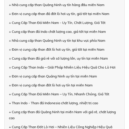
+ Nhà cung cấp than Quảng Ninh uy tín hàng đầu miền Nam
+ Đơn vị cung cấp than đá đốt lò hơi uy tín, giá tốt tại miền Nam
+ Cung Cấp Than Đá Miền Nam - Uy Tín, Chất Lượng, Giá Tốt
+ Cung cấp than đá Indo chất lượng cao, giá tốt tại miền Nam
+ Nhà cung cấp than Quảng Ninh uy tín tại khu vực phía Nam
+ Đơn vị cung cấp than đốt lò hơi uy tín, giá tốt tại miền Nam
+ Cung cấp than đá giá rẻ với số lượng lớn, uy tín tại miền Nam
+ Cung Cấp Than Indo – Giải Pháp Nhiên Liệu Hiệu Quả Cho Lò Hơi
+ Đơn vị cung cấp than Quảng Ninh uy tín tại miền Nam
+ Đơn vị cung cấp than đốt lò hơi uy tín tại miền Nam
+ Cung Cấp Than Đá Miền Nam – Uy Tín, Nhanh Chóng, Giá Tốt
+ Than Indo - Than đá Indonesia chất lượng, nhiệt trị cao
+ Cung cấp than đá Quảng Ninh tại miền Nam với giá rẻ, chất lượng
cao
+ Cung Cấp Than Đốt Lò Hơi – Nhiên Liệu Công Nghiệp Hiệu Quả