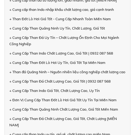
+ Cung cấp than đá số lượng lớn, giao nhanh, giá tốt [MIỀN NAM]
+ Cung cấp than Indo nhập khẩu chất lượng cao, giá cạnh tranh
+ Than Đốt Lò Hơi Giá Tốt - Cung Cấp Nhanh Toàn Miền Nam
+ Cung Cấp Than Quảng Ninh Uy Tín, Chất Lượng, Giá Tốt
+ Cung Cấp Than Đá Uy Tín – Chất Lượng Ổn Định Cho Mọi Ngành
Công Nghiệp
+ Cung Cấp Than Indo Chất Lượng Cao, Giá Tốt | 0932 087 568
+ Cung Cấp Than Đốt Lò Hơi Uy Tín, Giá Tốt Tại Miền Nam
+ Than đá Quảng Ninh – Nguồn nhiên liệu công nghiệp chất lượng cao
+ Cung Cấp Than Đá Chất Lượng Cao, Giá Tốt | 0932 087 568
+ Cung Cấp Than Indo Giá Tốt, Chất Lượng Cao, Uy Tín
+ Đơn Vị Cung Cấp Than Đốt Lò Hơi Giá Tốt Uy Tín Tại Miền Nam
+ Cung Cấp Than Quảng Ninh Chất Lượng Cao, Giá Tốt Miền Nam
+ Cung Cấp Than Đá Chất Lượng Cao, Giá Tốt, Chất Lượng [MIỀN
NAM]
+ Cung cấp than Indo uy tín, giá rẻ, chất lượng cao miền Nam