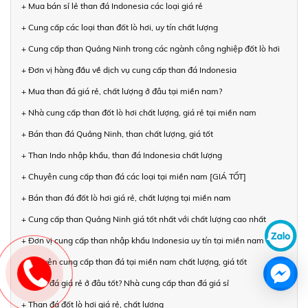
+ Mua bán sỉ lẻ than đá Indonesia các loại giá rẻ
+ Cung cấp các loại than đốt lò hơi, uy tín chất lượng
+ Cung cấp than Quảng Ninh trong các ngành công nghiệp đốt lò hơi
+ Đơn vị hàng đầu về dịch vụ cung cấp than đá Indonesia
+ Mua than đá giá rẻ, chất lượng ở đâu tại miền nam?
+ Nhà cung cấp than đốt lò hơi chất lượng, giá rẻ tại miền nam
+ Bán than đá Quảng Ninh, than chất lượng, giá tốt
+ Than Indo nhập khẩu, than đá Indonesia chất lượng
+ Chuyên cung cấp than đá các loại tại miền nam [GIÁ TỐT]
+ Bán than đá đốt lò hơi giá rẻ, chất lượng tại miền nam
+ Cung cấp than Quảng Ninh giá tốt nhất với chất lượng cao nhất
+ Đơn vị cung cấp than nhập khẩu Indonesia uy tín tại miền nam
+ Chuyên cung cấp than đá tại miền nam chất lượng, giá tốt
+ Than đá giá rẻ ở đâu tốt? Nhà cung cấp than đá giá sỉ
+ Than đá đốt lò hơi giá rẻ, chất lượng