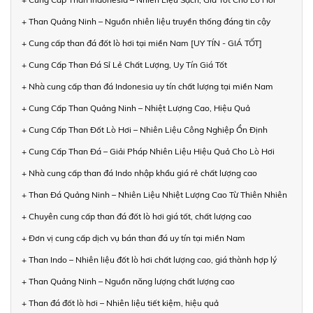
+ Than Quảng Ninh – Nguồn nhiên liệu truyền thống đáng tin cậy
+ Cung cấp than đá đốt lò hơi tại miền Nam [UY TÍN - GIÁ TỐT]
+ Cung Cấp Than Đá Sỉ Lẻ Chất Lượng, Uy Tín Giá Tốt
+ Nhà cung cấp than đá Indonesia uy tín chất lượng tại miền Nam
+ Cung Cấp Than Quảng Ninh – Nhiệt Lượng Cao, Hiệu Quả
+ Cung Cấp Than Đốt Lò Hơi – Nhiên Liệu Công Nghiệp Ổn Định
+ Cung Cấp Than Đá – Giải Pháp Nhiên Liệu Hiệu Quả Cho Lò Hơi
+ Nhà cung cấp than đá Indo nhập khẩu giá rẻ chất lượng cao
+ Than Đá Quảng Ninh – Nhiên Liệu Nhiệt Lượng Cao Từ Thiên Nhiên
+ Chuyên cung cấp than đá đốt lò hơi giá tốt, chất lượng cao
+ Đơn vị cung cấp dịch vụ bán than đá uy tín tại miền Nam
+ Than Indo – Nhiên liệu đốt lò hơi chất lượng cao, giá thành hợp lý
+ Than Quảng Ninh – Nguồn năng lượng chất lượng cao
+ Than đá đốt lò hơi – Nhiên liệu tiết kiệm, hiệu quả