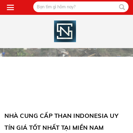
NHÀ CUNG CẤP THAN INDONESIA UY
TÍN GIÁ TỐT NHẤT TẠI MIỀN NAM