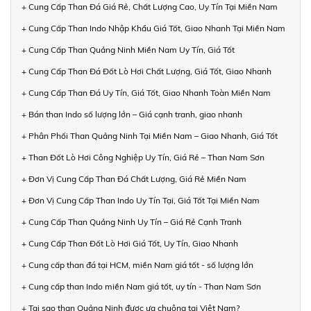
+ Cung Cấp Than Đá Giá Rẻ, Chất Lượng Cao, Uy Tín Tại Miền Nam
+ Cung Cấp Than Indo Nhập Khẩu Giá Tốt, Giao Nhanh Tại Miền Nam
+ Cung Cấp Than Quảng Ninh Miền Nam Uy Tín, Giá Tốt
+ Cung Cấp Than Đá Đốt Lò Hơi Chất Lượng, Giá Tốt, Giao Nhanh
+ Cung Cấp Than Đá Uy Tín, Giá Tốt, Giao Nhanh Toàn Miền Nam
+ Bán than Indo số lượng lớn – Giá cạnh tranh, giao nhanh
+ Phân Phối Than Quảng Ninh Tại Miền Nam – Giao Nhanh, Giá Tốt
+ Than Đốt Lò Hơi Công Nghiệp Uy Tín, Giá Rẻ – Than Nam Sơn
+ Đơn Vị Cung Cấp Than Đá Chất Lượng, Giá Rẻ Miền Nam
+ Đơn Vị Cung Cấp Than Indo Uy Tín Tại, Giá Tốt Tại Miền Nam
+ Cung Cấp Than Quảng Ninh Uy Tín – Giá Rẻ Cạnh Tranh
+ Cung Cấp Than Đốt Lò Hơi Giá Tốt, Uy Tín, Giao Nhanh
+ Cung cấp than đá tại HCM, miền Nam giá tốt - số lượng lớn
+ Cung cấp than Indo miền Nam giá tốt, uy tín - Than Nam Sơn
+ Tại sao than Quảng Ninh được ưa chuộng tại Việt Nam?