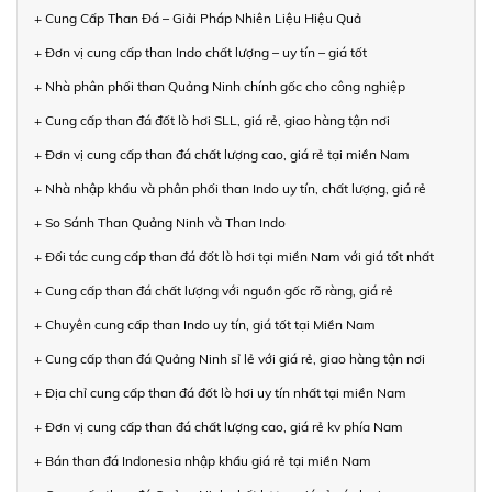
+ Cung Cấp Than Đá – Giải Pháp Nhiên Liệu Hiệu Quả
+ Đơn vị cung cấp than Indo chất lượng – uy tín – giá tốt
+ Nhà phân phối than Quảng Ninh chính gốc cho công nghiệp
+ Cung cấp than đá đốt lò hơi SLL, giá rẻ, giao hàng tận nơi
+ Đơn vị cung cấp than đá chất lượng cao, giá rẻ tại miền Nam
+ Nhà nhập khẩu và phân phối than Indo uy tín, chất lượng, giá rẻ
+ So Sánh Than Quảng Ninh và Than Indo
+ Đối tác cung cấp than đá đốt lò hơi tại miền Nam với giá tốt nhất
+ Cung cấp than đá chất lượng với nguồn gốc rõ ràng, giá rẻ
+ Chuyên cung cấp than Indo uy tín, giá tốt tại Miền Nam
+ Cung cấp than đá Quảng Ninh sỉ lẻ với giá rẻ, giao hàng tận nơi
+ Địa chỉ cung cấp than đá đốt lò hơi uy tín nhất tại miền Nam
+ Đơn vị cung cấp than đá chất lượng cao, giá rẻ kv phía Nam
+ Bán than đá Indonesia nhập khẩu giá rẻ tại miền Nam