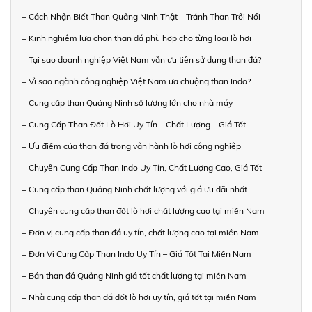
+ Cách Nhận Biết Than Quảng Ninh Thật – Tránh Than Trôi Nổi
+ Kinh nghiệm lựa chọn than đá phù hợp cho từng loại lò hơi
+ Tại sao doanh nghiệp Việt Nam vẫn ưu tiên sử dụng than đá?
+ Vì sao ngành công nghiệp Việt Nam ưa chuộng than Indo?
+ Cung cấp than Quảng Ninh số lượng lớn cho nhà máy
+ Cung Cấp Than Đốt Lò Hơi Uy Tín – Chất Lượng – Giá Tốt
+ Ưu điểm của than đá trong vận hành lò hơi công nghiệp
+ Chuyên Cung Cấp Than Indo Uy Tín, Chất Lượng Cao, Giá Tốt
+ Cung cấp than Quảng Ninh chất lượng với giá ưu đãi nhất
+ Chuyên cung cấp than đốt lò hơi chất lượng cao tại miền Nam
+ Đơn vị cung cấp than đá uy tín, chất lượng cao tại miền Nam
+ Đơn Vị Cung Cấp Than Indo Uy Tín – Giá Tốt Tại Miền Nam
+ Bán than đá Quảng Ninh giá tốt chất lượng tại miền Nam
+ Nhà cung cấp than đá đốt lò hơi uy tín, giá tốt tại miền Nam