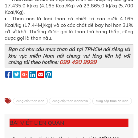
17.435.0 kJ/kg (4.165 Kcal/Kg) và 23.865.0 kJ/kg (5.700
Kcal/Kg).
Than non là loại than có nhiệt trị cao dưới 4.165
Kcal/kg (17.44MJ/kg) và có các chất dễ bay hơi hơn 31%
cở sở khô. Thường được gọi là than thứ hạng thấp, cũng
được gọi là than nâu.
Bạn có nhu cầu mua than đá tại TPHCM nói riêng và
khu vực miền Nam nói chung vui lòng liên hệ với
099 490 9999
chúng tôi theo hotline:
cung cấp than indo
cung cấp than indonesia
cung cấp than đá indo
BÀI VIẾT LIÊN QUAN