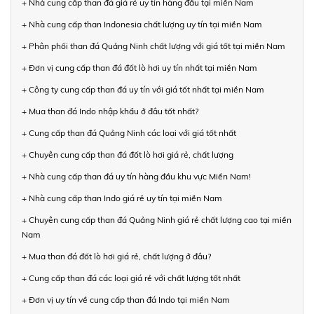
+ Nhà cung cấp than đá giá rẻ uy tín hàng đầu tại miền Nam
+ Nhà cung cấp than Indonesia chất lượng uy tín tại miền Nam
+ Phân phối than đá Quảng Ninh chất lượng với giá tốt tại miền Nam
+ Đơn vị cung cấp than đá đốt lò hơi uy tín nhất tại miền Nam
+ Công ty cung cấp than đá uy tín với giá tốt nhất tại miền Nam
+ Mua than đá Indo nhập khẩu ở đâu tốt nhất?
+ Cung cấp than đá Quảng Ninh các loại với giá tốt nhất
+ Chuyên cung cấp than đá đốt lò hơi giá rẻ, chất lượng
+ Nhà cung cấp than đá uy tín hàng đầu khu vực Miền Nam!
+ Nhà cung cấp than Indo giá rẻ uy tín tại miền Nam
+ Chuyên cung cấp than đá Quảng Ninh giá rẻ chất lượng cao tại miền
Nam
+ Mua than đá đốt lò hơi giá rẻ, chất lượng ở đâu?
+ Cung cấp than đá các loại giá rẻ với chất lượng tốt nhất
+ Đơn vị uy tín về cung cấp than đá Indo tại miền Nam