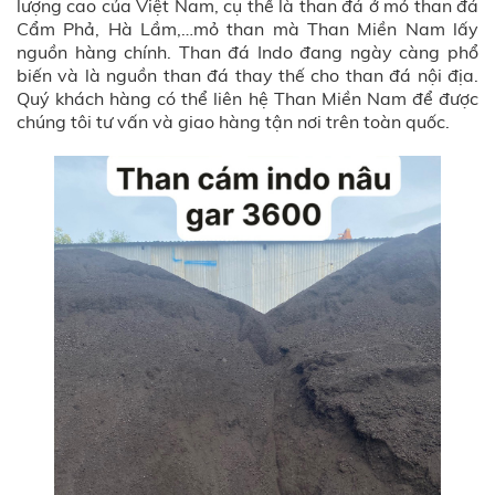
lượng cao của Việt Nam, cụ thể là than đá ở mỏ than đá
Cẩm Phả, Hà Lầm,…mỏ than mà Than Miền Nam lấy
nguồn hàng chính. Than đá Indo đang ngày càng phổ
biến và là nguồn than đá thay thế cho than đá nội địa.
Quý khách hàng có thể liên hệ Than Miền Nam để được
chúng tôi tư vấn và giao hàng tận nơi trên toàn quốc.