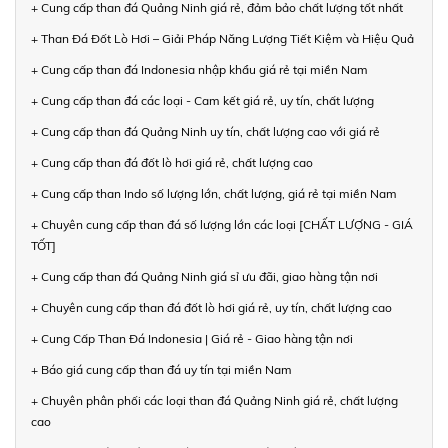
+ Cung cấp than đá Quảng Ninh giá rẻ, đảm bảo chất lượng tốt nhất
+ Than Đá Đốt Lò Hơi – Giải Pháp Năng Lượng Tiết Kiệm và Hiệu Quả
+ Cung cấp than đá Indonesia nhập khẩu giá rẻ tại miền Nam
+ Cung cấp than đá các loại - Cam kết giá rẻ, uy tín, chất lượng
+ Cung cấp than đá Quảng Ninh uy tín, chất lượng cao với giá rẻ
+ Cung cấp than đá đốt lò hơi giá rẻ, chất lượng cao
+ Cung cấp than Indo số lượng lớn, chất lượng, giá rẻ tại miền Nam
+ Chuyên cung cấp than đá số lượng lớn các loại [CHẤT LƯỢNG - GIÁ
TỐT]
+ Cung cấp than đá Quảng Ninh giá sỉ ưu đãi, giao hàng tận nơi
+ Chuyên cung cấp than đá đốt lò hơi giá rẻ, uy tín, chất lượng cao
+ Cung Cấp Than Đá Indonesia | Giá rẻ - Giao hàng tận nơi
+ Báo giá cung cấp than đá uy tín tại miền Nam
+ Chuyên phân phối các loại than đá Quảng Ninh giá rẻ, chất lượng
cao