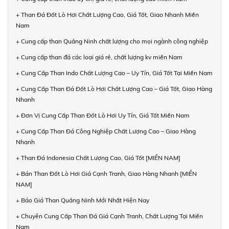
+ Than Đá Đốt Lò Hơi Chất Lượng Cao, Giá Tốt, Giao Nhanh Miền
Nam
+ Cung cấp than Quảng Ninh chất lượng cho mọi ngành công nghiệp
+ Cung cấp than đá các loại giá rẻ, chất lượng kv miền Nam
+ Cung Cấp Than Indo Chất Lượng Cao – Uy Tín, Giá Tốt Tại Miền Nam
+ Cung Cấp Than Đá Đốt Lò Hơi Chất Lượng Cao – Giá Tốt, Giao Hàng
Nhanh
+ Đơn Vị Cung Cấp Than Đốt Lò Hơi Uy Tín, Giá Tốt Miền Nam
+ Cung Cấp Than Đá Công Nghiệp Chất Lượng Cao – Giao Hàng
Nhanh
+ Than Đá Indonesia Chất Lượng Cao, Giá Tốt [MIỀN NAM]
+ Bán Than Đốt Lò Hơi Giá Cạnh Tranh, Giao Hàng Nhanh [MIỀN
NAM]
+ Báo Giá Than Quảng Ninh Mới Nhất Hiện Nay
+ Chuyên Cung Cấp Than Đá Giá Cạnh Tranh, Chất Lượng Tại Miền
Nam