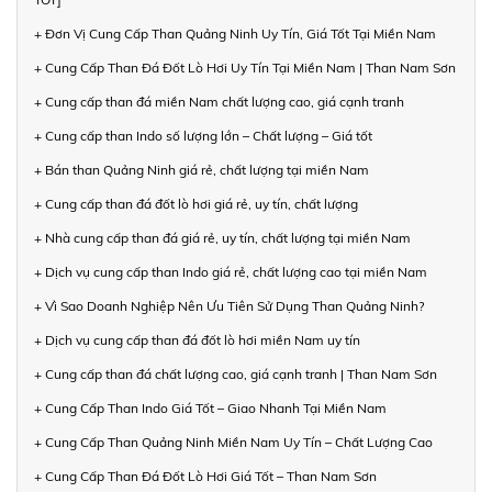
+ Đơn Vị Cung Cấp Than Quảng Ninh Uy Tín, Giá Tốt Tại Miền Nam
+ Cung Cấp Than Đá Đốt Lò Hơi Uy Tín Tại Miền Nam | Than Nam Sơn
+ Cung cấp than đá miền Nam chất lượng cao, giá cạnh tranh
+ Cung cấp than Indo số lượng lớn – Chất lượng – Giá tốt
+ Bán than Quảng Ninh giá rẻ, chất lượng tại miền Nam
+ Cung cấp than đá đốt lò hơi giá rẻ, uy tín, chất lượng
+ Nhà cung cấp than đá giá rẻ, uy tín, chất lượng tại miền Nam
+ Dịch vụ cung cấp than Indo giá rẻ, chất lượng cao tại miền Nam
+ Vì Sao Doanh Nghiệp Nên Ưu Tiên Sử Dụng Than Quảng Ninh?
+ Dịch vụ cung cấp than đá đốt lò hơi miền Nam uy tín
+ Cung cấp than đá chất lượng cao, giá cạnh tranh | Than Nam Sơn
+ Cung Cấp Than Indo Giá Tốt – Giao Nhanh Tại Miền Nam
+ Cung Cấp Than Quảng Ninh Miền Nam Uy Tín – Chất Lượng Cao
+ Cung Cấp Than Đá Đốt Lò Hơi Giá Tốt – Than Nam Sơn