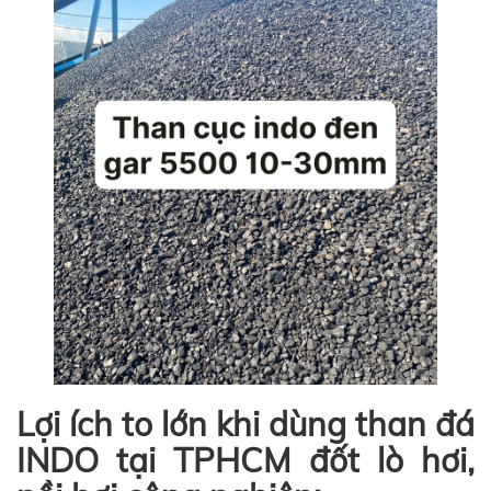
Lợi ích to lớn khi dùng than đá
INDO tại TPHCM đốt lò hơi,