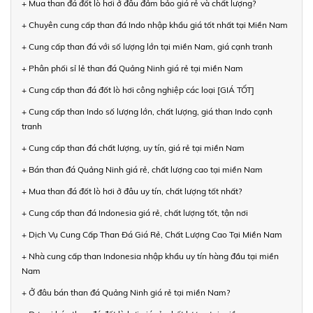
+ Mua than đá đốt lò hơi ở đâu đảm bảo giá rẻ và chất lượng?
+ Chuyên cung cấp than đá Indo nhập khẩu giá tốt nhất tại Miền Nam
+ Cung cấp than đá với số lượng lớn tại miền Nam, giá cạnh tranh
+ Phân phối sỉ lẻ than đá Quảng Ninh giá rẻ tại miền Nam
+ Cung cấp than đá đốt lò hơi công nghiệp các loại [GIÁ TỐT]
+ Cung cấp than Indo số lượng lớn, chất lượng, giá than Indo cạnh
tranh
+ Cung cấp than đá chất lượng, uy tín, giá rẻ tại miền Nam
+ Bán than đá Quảng Ninh giá rẻ, chất lượng cao tại miền Nam
+ Mua than đá đốt lò hơi ở đâu uy tín, chất lượng tốt nhất?
+ Cung cấp than đá Indonesia giá rẻ, chất lượng tốt, tận nơi
+ Dịch Vụ Cung Cấp Than Đá Giá Rẻ, Chất Lượng Cao Tại Miền Nam
+ Nhà cung cấp than Indonesia nhập khẩu uy tín hàng đầu tại miền
Nam
+ Ở đâu bán than đá Quảng Ninh giá rẻ tại miền Nam?