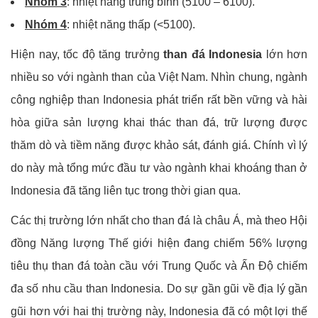
Nhóm 3
: nhiệt năng trung bình (5100 – 6100).
Nhóm 4
: nhiệt năng thấp (<5100).
Hiện nay, tốc độ tăng trưởng
than đá Indonesia
lớn hơn
nhiều so với ngành than của Việt Nam. Nhìn chung, ngành
công nghiệp than Indonesia phát triển rất bền vững và hài
hòa giữa sản lượng khai thác than đá, trữ lượng được
thăm dò và tiềm năng được khảo sát, đánh giá. Chính vì lý
do này mà tổng mức đầu tư vào ngành khai khoáng than ở
Indonesia đã tăng liên tục trong thời gian qua.
Các thị trường lớn nhất cho than đá là châu Á, mà theo Hội
đồng Năng lượng Thế giới hiện đang chiếm 56% lượng
tiêu thụ than đá toàn cầu với Trung Quốc và Ấn Độ chiếm
đa số nhu cầu than Indonesia. Do sự gần gũi về địa lý gần
gũi hơn với hai thị trường này, Indonesia đã có một lợi thế