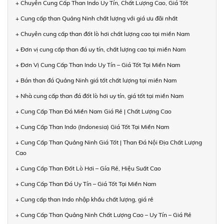
+ Chuyên Cung Cấp Than Indo Uy Tín, Chất Lượng Cao, Giá Tốt
+ Cung cấp than Quảng Ninh chất lượng với giá ưu đãi nhất
+ Chuyên cung cấp than đốt lò hơi chất lượng cao tại miền Nam
+ Đơn vị cung cấp than đá uy tín, chất lượng cao tại miền Nam
+ Đơn Vị Cung Cấp Than Indo Uy Tín – Giá Tốt Tại Miền Nam
+ Bán than đá Quảng Ninh giá tốt chất lượng tại miền Nam
+ Nhà cung cấp than đá đốt lò hơi uy tín, giá tốt tại miền Nam
+ Cung Cấp Than Đá Miền Nam Giá Rẻ | Chất Lượng Cao
+ Cung Cấp Than Indo (Indonesia) Giá Tốt Tại Miền Nam
+ Cung Cấp Than Quảng Ninh Giá Tốt | Than Đá Nội Địa Chất Lượng
Cao
+ Cung Cấp Than Đốt Lò Hơi – Gía Rẻ, Hiệu Suất Cao
+ Cung Cấp Than Đá Uy Tín – Giá Tốt Tại Miền Nam
+ Cung cấp than Indo nhập khẩu chất lượng, giá rẻ
+ Cung Cấp Than Quảng Ninh Chất Lượng Cao – Uy Tín – Giá Rẻ