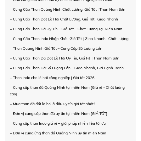
+ Cung Cấp Than Quảng Ninh Chất Lượng, Giá Tốt | Than Nam Sơn
+ Cung Cấp Than Đốt Lò Hơi Chất Lượng, Giá Tốt | Giao Nhanh
+ Cung Cấp Than Đá Uy Tín – Giá Tốt – Chất Lượng Tại Miền Nam
+ Cung Cấp Than Indo Nhập Khẩu Giá Tốt | Giao Nhanh | Chất Lượng
+ Than Quảng Ninh Giá Tốt – Cung Cấp Số Lượng Lớn
+ Cung Cấp Than Đá Đốt Lò Hơi Uy Tín, Giá Rẻ | Than Nam Sơn
+ Cung Cấp Than Đá Số Lượng Lớn – Giao Nhanh, Giá Cạnh Tranh
+ Than Indo cho lò hơi công nghiệp | Giá tốt 2026
+ Cung cấp than đá Quảng Ninh tại miền Nam [Giá rẻ - Chất lượng
cao]
+ Mua than đá đốt lò hơi ở đâu uy tín giá tốt nhất?
+ Đơn vị cung cấp than đá uy tín tại miền Nam [GIÁ TỐT]
+ Cung cấp than Indo giá rẻ – giải pháp nhiên liệu tối ưu
+ Đơn vị cung ứng than đá Quảng Ninh uy tín miền Nam