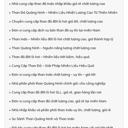
+ Nhà cung cấp than đá Indo nhập khẩu giá rẻ chất lượng cao
+ Than Đá Quảng Ninh – Nhiên Liệu Nhiệt Lượng Cao Từ Thiên Nhiên
+ Chuyên cung cấp than đá đốt lò hơi giá tốt, chất lượng cao
+ Đơn vị cung cấp dịch vụ bán than đá uy tín tại miền Nam
+ Than Indo – Nhiên liệu đốt lò hơi chất lượng cao, giá thành hợp lý
+ Than Quảng Ninh – Nguồn năng lượng chất lượng cao
+ Than đá đốt lò hơi – Nhiên liệu tiết kiệm, hiệu quả
+ Cung Cấp Than Đá – Giải Pháp Nhiên Liệu Hiệu Quả
+ Đơn vị cung cấp than Indo chất lượng – uy tín – giá tốt
+ Nhà phân phối than Quảng Ninh chính gốc cho công nghiệp
+ Cung cấp than đá đốt lò hơi SLL, giá rẻ, giao hàng tận nơi
+ Đơn vị cung cấp than đá chất lượng cao, giá rẻ tại miền Nam
+ Nhà nhập khẩu và phân phối than Indo uy tín, chất lượng, giá rẻ
+ So Sánh Than Quảng Ninh và Than Indo
+ Đối tác cung cấp than đá đốt lò hơi tại miền Nam với giá tốt nhất