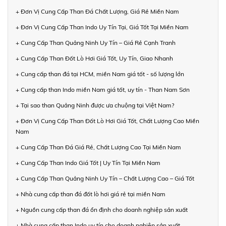
+ Đơn Vị Cung Cấp Than Đá Chất Lượng, Giá Rẻ Miền Nam
+ Đơn Vị Cung Cấp Than Indo Uy Tín Tại, Giá Tốt Tại Miền Nam
+ Cung Cấp Than Quảng Ninh Uy Tín – Giá Rẻ Cạnh Tranh
+ Cung Cấp Than Đốt Lò Hơi Giá Tốt, Uy Tín, Giao Nhanh
+ Cung cấp than đá tại HCM, miền Nam giá tốt - số lượng lớn
+ Cung cấp than Indo miền Nam giá tốt, uy tín - Than Nam Sơn
+ Tại sao than Quảng Ninh được ưa chuộng tại Việt Nam?
+ Đơn Vị Cung Cấp Than Đốt Lò Hơi Giá Tốt, Chất Lượng Cao Miền
Nam
+ Cung Cấp Than Đá Giá Rẻ, Chất Lượng Cao Tại Miền Nam
+ Cung Cấp Than Indo Giá Tốt | Uy Tín Tại Miền Nam
+ Cung Cấp Than Quảng Ninh Uy Tín – Chất Lượng Cao – Giá Tốt
+ Nhà cung cấp than đá đốt lò hơi giá rẻ tại miền Nam
+ Nguồn cung cấp than đá ổn định cho doanh nghiệp sản xuất
+ Nhà cung cấp than Indo uy tín cho doanh nghiệp sản xuất