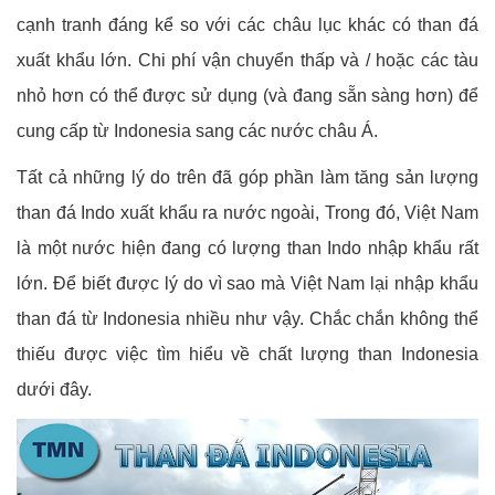
cạnh tranh đáng kể so với các châu lục khác có than đá
xuất khẩu lớn. Chi phí vận chuyển thấp và / hoặc các tàu
nhỏ hơn có thể được sử dụng (và đang sẵn sàng hơn) để
cung cấp từ Indonesia sang các nước châu Á.
Tất cả những lý do trên đã góp phần làm tăng sản lượng
than đá Indo xuất khẩu ra nước ngoài, Trong đó, Việt Nam
là một nước hiện đang có lượng than Indo nhập khẩu rất
lớn. Để biết được lý do vì sao mà Việt Nam lại nhập khẩu
than đá từ Indonesia nhiều như vậy. Chắc chắn không thể
thiếu được việc tìm hiểu về chất lượng than Indonesia
dưới đây.