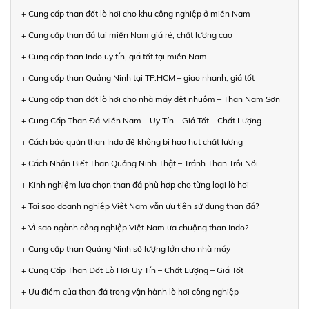
+ Cung cấp than đốt lò hơi cho khu công nghiệp ở miền Nam
+ Cung cấp than đá tại miền Nam giá rẻ, chất lượng cao
+ Cung cấp than Indo uy tín, giá tốt tại miền Nam
+ Cung cấp than Quảng Ninh tại TP.HCM – giao nhanh, giá tốt
+ Cung cấp than đốt lò hơi cho nhà máy dệt nhuộm – Than Nam Sơn
+ Cung Cấp Than Đá Miền Nam – Uy Tín – Giá Tốt – Chất Lượng
+ Cách bảo quản than Indo để không bị hao hụt chất lượng
+ Cách Nhận Biết Than Quảng Ninh Thật – Tránh Than Trôi Nổi
+ Kinh nghiệm lựa chọn than đá phù hợp cho từng loại lò hơi
+ Tại sao doanh nghiệp Việt Nam vẫn ưu tiên sử dụng than đá?
+ Vì sao ngành công nghiệp Việt Nam ưa chuộng than Indo?
+ Cung cấp than Quảng Ninh số lượng lớn cho nhà máy
+ Cung Cấp Than Đốt Lò Hơi Uy Tín – Chất Lượng – Giá Tốt
+ Ưu điểm của than đá trong vận hành lò hơi công nghiệp