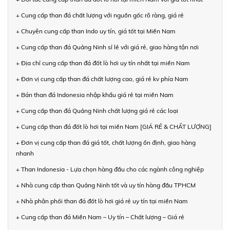
+ Cung cấp than đá chất lượng với nguồn gốc rõ ràng, giá rẻ
+ Chuyên cung cấp than Indo uy tín, giá tốt tại Miền Nam
+ Cung cấp than đá Quảng Ninh sỉ lẻ với giá rẻ, giao hàng tận nơi
+ Địa chỉ cung cấp than đá đốt lò hơi uy tín nhất tại miền Nam
+ Đơn vị cung cấp than đá chất lượng cao, giá rẻ kv phía Nam
+ Bán than đá Indonesia nhập khẩu giá rẻ tại miền Nam
+ Cung cấp than đá Quảng Ninh chất lượng giá rẻ các loại
+ Cung cấp than đá đốt lò hơi tại miền Nam [GIÁ RẺ & CHẤT LƯỢNG]
+ Đơn vị cung cấp than đá giá tốt, chất lượng ổn định, giao hàng
nhanh
+ Than Indonesia - Lựa chọn hàng đầu cho các ngành công nghiệp
+ Nhà cung cấp than Quảng Ninh tốt và uy tín hàng đầu TPHCM
+ Nhà phân phối than đá đốt lò hơi giá rẻ uy tín tại miền Nam
+ Cung cấp than đá Miền Nam – Uy tín – Chất lượng – Giá rẻ