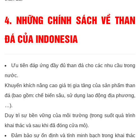
4. NHỮNG CHÍNH SÁCH VỀ THAN
ĐÁ CỦA INDONESIA
Ưu tiên đáp ứng đầy đủ than đá cho các nhu cầu trong
nước.
Khuyến khích nâng cao giá trị gia tăng của sản phẩm than
đá (bao gồm: chế biến sâu, sử dụng lao động địa phương,
…).
Duy trì sự bền vững của môi trường (trong suốt quá trình
khai thác và sau khi đã đóng cửa mỏ).
Đảm bảo sự ổn định và tính minh bạch trong khai thác