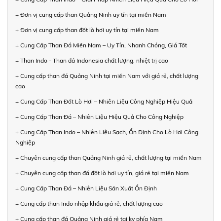
+ Đơn vị cung cấp than Quảng Ninh uy tín tại miền Nam
+ Đơn vị cung cấp than đốt lò hơi uy tín tại miền Nam
+ Cung Cấp Than Đá Miền Nam – Uy Tín, Nhanh Chóng, Giá Tốt
+ Than Indo - Than đá Indonesia chất lượng, nhiệt trị cao
+ Cung cấp than đá Quảng Ninh tại miền Nam với giá rẻ, chất lượng
cao
+ Cung Cấp Than Đốt Lò Hơi – Nhiên Liệu Công Nghiệp Hiệu Quả
+ Cung Cấp Than Đá – Nhiên Liệu Hiệu Quả Cho Công Nghiệp
+ Cung Cấp Than Indo – Nhiên Liệu Sạch, Ổn Định Cho Lò Hơi Công
Nghiệp
+ Chuyên cung cấp than Quảng Ninh giá rẻ, chất lượng tại miền Nam
+ Chuyên cung cấp than đá đốt lò hơi uy tín, giá rẻ tại miền Nam
+ Cung Cấp Than Đá – Nhiên Liệu Sản Xuất Ổn Định
+ Cung cấp than Indo nhập khẩu giá rẻ, chất lượng cao
+ Cung cấp than đá Quảng Ninh giá rẻ tại kv phía Nam