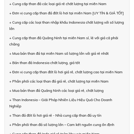
+ Cung cấp than đá các loại giá rẻ chất lượng tại miền Nam
+ Đơn vị cung cấp than đá đốt lò hơi tại miền Nam [UY TÍN & GIÁ TỐT]
+ Cung cấp các loại than nhập khẩu Indonesia chất lượng với số lượng
lớn
+ Cung cấp than đá Quảng Ninh tại miền Nam sỉ, lẻ với giá cả phải
chăng
+ Mua bán than đá tại miền Nam số lượng lớn với giá rẻ nhất
+ Bán than đá Indonesia chất lượng, giá tốt
+ Đơn vị cung cấp than đốt lò hơi giá rẻ, chất lượng cao tại miền Nam
+ Phân phối các loại than đá giá rẻ, chất lượng tại miền Nam
+ Mua bán than đá Quảng Ninh các loại giá rẻ, chất lượng
+ Than Indonesia – Giải Pháp Nhiên Liệu Hiệu Quả Cho Doanh
Nghiệp
+ Than đá đốt lò hơi giá rẻ - Nhà cung cấp than đá uy tín
+ Phân phối than đá số lượng lớn – Cam kết nguồn cung ổn định
+ Cung cấp than đá Indo giá rẻ toàn khu vực miền Nam