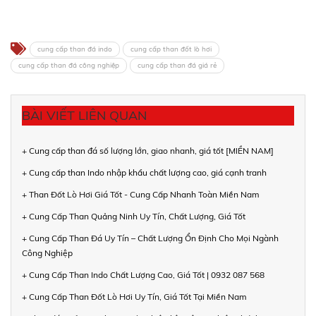
cung cấp than đá indo
cung cấp than đốt lò hơi
cung cấp than đá công nghiệp
cung cấp than đá giá rẻ
BÀI VIẾT LIÊN QUAN
+ Cung cấp than đá số lượng lớn, giao nhanh, giá tốt [MIỀN NAM]
+ Cung cấp than Indo nhập khẩu chất lượng cao, giá cạnh tranh
+ Than Đốt Lò Hơi Giá Tốt - Cung Cấp Nhanh Toàn Miền Nam
+ Cung Cấp Than Quảng Ninh Uy Tín, Chất Lượng, Giá Tốt
+ Cung Cấp Than Đá Uy Tín – Chất Lượng Ổn Định Cho Mọi Ngành
Công Nghiệp
+ Cung Cấp Than Indo Chất Lượng Cao, Giá Tốt | 0932 087 568
+ Cung Cấp Than Đốt Lò Hơi Uy Tín, Giá Tốt Tại Miền Nam