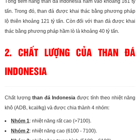
Tổng tiềm năng than đá Indonesia nằm vào khoảng 161 tỷ
tấn. Trong đó, than đá được khai thác bằng phương pháp
lộ thiên khoảng 121 tỷ tấn. Còn đối với than đá được khai
thác bằng phương pháp hầm lò là khoảng 40 tỷ tấn.
2. CHẤT LƯỢNG CỦA THAN ĐÁ
INDONESIA
Chất lượng
than đá Indonesia
được tính theo nhiệt năng
khô (ADB, kcal/kg) và được chia thành 4 nhóm:
Nhóm 1
: nhiệt năng rất cao (>7100).
Nhóm 2
: nhiệt năng cao (6100 - 7100).