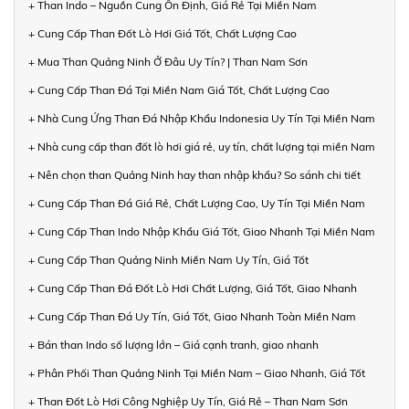
+ Than Indo – Nguồn Cung Ổn Định, Giá Rẻ Tại Miền Nam
+ Cung Cấp Than Đốt Lò Hơi Giá Tốt, Chất Lượng Cao
+ Mua Than Quảng Ninh Ở Đâu Uy Tín? | Than Nam Sơn
+ Cung Cấp Than Đá Tại Miền Nam Giá Tốt, Chất Lượng Cao
+ Nhà Cung Ứng Than Đá Nhập Khẩu Indonesia Uy Tín Tại Miền Nam
+ Nhà cung cấp than đốt lò hơi giá rẻ, uy tín, chất lượng tại miền Nam
+ Nên chọn than Quảng Ninh hay than nhập khẩu? So sánh chi tiết
+ Cung Cấp Than Đá Giá Rẻ, Chất Lượng Cao, Uy Tín Tại Miền Nam
+ Cung Cấp Than Indo Nhập Khẩu Giá Tốt, Giao Nhanh Tại Miền Nam
+ Cung Cấp Than Quảng Ninh Miền Nam Uy Tín, Giá Tốt
+ Cung Cấp Than Đá Đốt Lò Hơi Chất Lượng, Giá Tốt, Giao Nhanh
+ Cung Cấp Than Đá Uy Tín, Giá Tốt, Giao Nhanh Toàn Miền Nam
+ Bán than Indo số lượng lớn – Giá cạnh tranh, giao nhanh
+ Phân Phối Than Quảng Ninh Tại Miền Nam – Giao Nhanh, Giá Tốt
+ Than Đốt Lò Hơi Công Nghiệp Uy Tín, Giá Rẻ – Than Nam Sơn