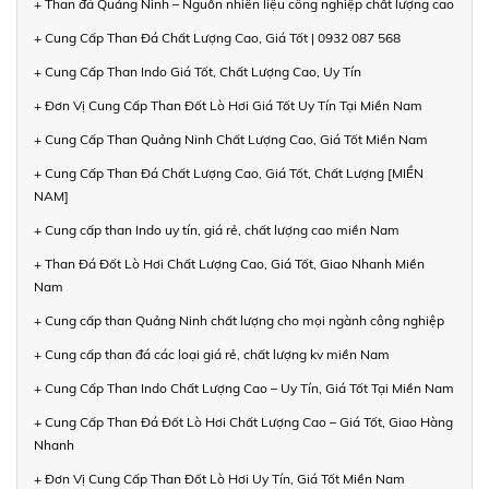
+ Than đá Quảng Ninh – Nguồn nhiên liệu công nghiệp chất lượng cao
+ Cung Cấp Than Đá Chất Lượng Cao, Giá Tốt | 0932 087 568
+ Cung Cấp Than Indo Giá Tốt, Chất Lượng Cao, Uy Tín
+ Đơn Vị Cung Cấp Than Đốt Lò Hơi Giá Tốt Uy Tín Tại Miền Nam
+ Cung Cấp Than Quảng Ninh Chất Lượng Cao, Giá Tốt Miền Nam
+ Cung Cấp Than Đá Chất Lượng Cao, Giá Tốt, Chất Lượng [MIỀN
NAM]
+ Cung cấp than Indo uy tín, giá rẻ, chất lượng cao miền Nam
+ Than Đá Đốt Lò Hơi Chất Lượng Cao, Giá Tốt, Giao Nhanh Miền
Nam
+ Cung cấp than Quảng Ninh chất lượng cho mọi ngành công nghiệp
+ Cung cấp than đá các loại giá rẻ, chất lượng kv miền Nam
+ Cung Cấp Than Indo Chất Lượng Cao – Uy Tín, Giá Tốt Tại Miền Nam
+ Cung Cấp Than Đá Đốt Lò Hơi Chất Lượng Cao – Giá Tốt, Giao Hàng
Nhanh
+ Đơn Vị Cung Cấp Than Đốt Lò Hơi Uy Tín, Giá Tốt Miền Nam