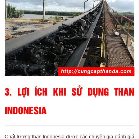
3. LỢI ÍCH KHI SỬ DỤNG THAN
INDONESIA
Chất lượng than Indonesia được các chuyên gia đánh giá