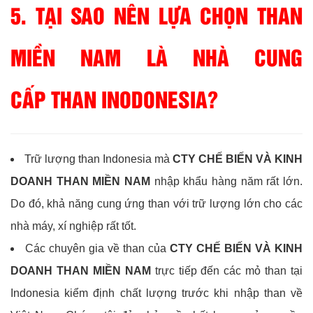
5. TẠI SAO NÊN LỰA CHỌN THAN
MIỀN NAM LÀ NHÀ CUNG
CẤP THAN INODONESIA?
Trữ lượng than Indonesia mà
CTY CHẾ BIẾN VÀ KINH
DOANH THAN MIỀN NAM
nhập khẩu hàng năm rất lớn.
Do đó, khả năng cung ứng than với trữ lượng lớn cho các
nhà máy, xí nghiệp rất tốt.
Các chuyên gia về than của
CTY CHẾ BIẾN VÀ KINH
DOANH THAN MIỀN NAM
trực tiếp đến các mỏ than tại
Indonesia kiểm định chất lượng trước khi nhập than về