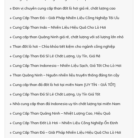
+ Đơn vị chuyên cung cấp than đốt lò hơi giá rẻ, chất lượng cao
+ Cung Cấp Than Đá – Giải Pháp Nhiên Liệu Công Nghiệp Tối Ưu
+ Cung Cấp Than Indo – Nhiên Liệu Hiệu Quả Cho Lò Hơi
+ Cung cấp than Quảng Ninh giá rẻ, chất lượng với số lượng lớn nhỏ
+ Than đốt lò hơi – Chìa khóa tiết kiệm cho ngành công nghiệp
+ Cung Cấp Than Đá Sỉ Lẻ Chất Lượng, Uy Tín, Giá Rẻ
+ Cung Cấp Than Indonesia – Nhiên Liệu Sạch, Giá Tốt Cho Lò Hơi
+ Than Quảng Ninh – Nguồn nhiên liệu truyền thống đáng tin cậy
+ Cung cấp than đá đốt lò hơi tại miền Nam [UY TÍN - GIÁ TỐT]
+ Cung Cấp Than Đá Sỉ Lẻ Chất Lượng, Uy Tín Giá Tốt
+ Nhà cung cấp than đá Indonesia uy tín chất lượng tại miền Nam
+ Cung Cấp Than Quảng Ninh – Nhiệt Lượng Cao, Hiệu Quả
+ Cung Cấp Than Đốt Lò Hơi – Nhiên Liệu Công Nghiệp Ổn Định
+ Cung Cấp Than Đá – Giải Pháp Nhiên Liệu Hiệu Quả Cho Lò Hơi