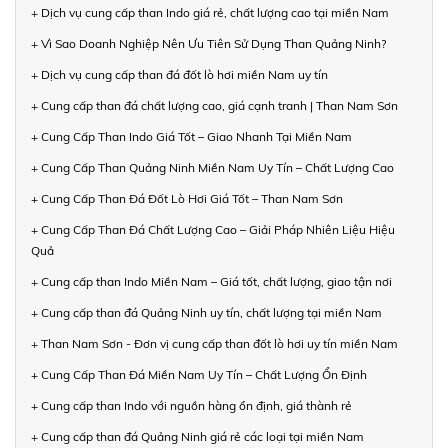
+ Dịch vụ cung cấp than Indo giá rẻ, chất lượng cao tại miền Nam
+ Vì Sao Doanh Nghiệp Nên Ưu Tiên Sử Dụng Than Quảng Ninh?
+ Dịch vụ cung cấp than đá đốt lò hơi miền Nam uy tín
+ Cung cấp than đá chất lượng cao, giá cạnh tranh | Than Nam Sơn
+ Cung Cấp Than Indo Giá Tốt – Giao Nhanh Tại Miền Nam
+ Cung Cấp Than Quảng Ninh Miền Nam Uy Tín – Chất Lượng Cao
+ Cung Cấp Than Đá Đốt Lò Hơi Giá Tốt – Than Nam Sơn
+ Cung Cấp Than Đá Chất Lượng Cao – Giải Pháp Nhiên Liệu Hiệu
Quả
+ Cung cấp than Indo Miền Nam – Giá tốt, chất lượng, giao tận nơi
+ Cung cấp than đá Quảng Ninh uy tín, chất lượng tại miền Nam
+ Than Nam Sơn - Đơn vị cung cấp than đốt lò hơi uy tín miền Nam
+ Cung Cấp Than Đá Miền Nam Uy Tín – Chất Lượng Ổn Định
+ Cung cấp than Indo với nguồn hàng ổn định, giá thành rẻ
+ Cung cấp than đá Quảng Ninh giá rẻ các loại tại miền Nam