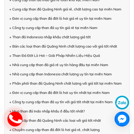
+ Cung cấp than đá Quảng Ninh giá rẻ, chất lượng cao tại miền Nam
+ Đơn vị cung cấp than đá đốt lò hơi giá rẻ uy tín tại miền Nam
+ Công ty cung cấp than đá uy tín giá rẻ tại miền Nam
+ Than đá Indonesia nhập khẩu chất lượng giá tốt
+ Bán các loại than đá Quảng Ninh chất lượng cao với giá tốt nhất
+ Than Đá Đốt Lò Hơi – Giải Pháp Nhiên Liệu Hiệu Quả
+ Nhà cung cấp than đá giá rẻ uy tín hàng đầu tại miền Nam
+ Nhà cung cấp than Indonesia chất lượng uy tín tại miền Nam
+ Phân phối than đá Quảng Ninh chất lượng với giá tốt tại miền Nam
+ Đơn vị cung cấp than đá đốt lò hơi uy tín nhất tại miền Nam
+ Công ty cung cấp than đá uy tín với giá tốt nhất tại miền Nam
+ Mua than đá Indo nhập khẩu ở đâu tốt nhất?
+ Cung cấp than đá Quảng Ninh các loại với giá tốt nhất
+ Chuyên cung cấp than đá đốt lò hơi giá rẻ, chất lượng