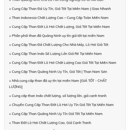
+ Cung Cấp Than Đá Uy Tín, Giá Tốt Tại Miền Nam | Giao Nhanh
+ Than Indonesia Chất Lượng Cao – Cung Cấp Toàn Miền Nam
+ Cung Cấp Than Đốt Lò Hơi Chất Lượng, Giá Tốt Tại Miền Nam
+ Phân phối than đá Quảng Ninh uy tín giá tốt tại miền Nam
+ Cung Cấp Than Đá Chất Lượng Cho Nhà Máy, Lò Hơi Giá Tốt
+ Cung Cấp Than Indo Số Lượng Lớn Giá Rẻ Tại Miền Nam
+ Cung Cấp Than Đốt Lò Hơi Chất Lượng Cao Giá Tốt Tại Miền Nam
+ Cung Cấp Than Quảng Ninh Uy Tín, Giá Tốt | Than Nam Sơn
+ Nhà cung cấp than đá uy tín tại miền Nam [GIÁ TỐT - CHẤT
LƯỢNG]
+ Cung cấp than Indo chất lượng, số lượng lớn, giá cạnh tranh
+ Chuyên Cung Cấp Than Đốt Lò Hơi Uy Tín Giá Tốt Tại Miền Nam
+ Cung Cấp Than Quảng Ninh Uy Tín Giá Tốt Tại Miền Nam
+ Than Đốt Lò Hơi Chất Lượng Cao, Giá Cạnh Tranh