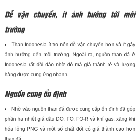
Dễ vận chuyển, ít ảnh hưởng tới môi
trường
Than Indonesia ít tro nên dễ vận chuyển hơn và ít gây
ảnh hưởng đến môi trường. Ngoài ra, nguồn than đá ở
Indonesia rất dồi dào nhờ đó mà giá thành rẻ và lượng
hàng được cung ứng nhanh.
Nguồn cung ổn định
Nhờ vào nguồn than đá được cung cấp ổn định đã góp
phần hạ nhiệt giá dầu DO, FO, FO-R và khí gas, xăng khi
hóa lỏng PNG và một số chất đốt có giá thành cao hơn
than đá.