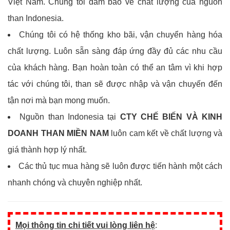
Việt Nam. Chúng tôi đảm bảo về chất lượng của nguồn
than Indonesia.
Chúng tôi có hệ thống kho bãi, vận chuyển hàng hóa
chất lượng. Luôn sẵn sàng đáp ứng đầy đủ các nhu cầu
của khách hàng. Bạn hoàn toàn có thể an tâm vì khi hợp
tác với chúng tôi, than sẽ được nhập và vận chuyến đến
tận nơi mà bạn mong muốn.
Nguồn than Indonesia tại
CTY CHẾ BIẾN VÀ KINH
DOANH THAN MIỀN NAM
luôn cam kết về chất lượng và
giá thành hợp lý nhất.
Các thủ tục mua hàng sẽ luôn được tiến hành một cách
nhanh chóng và chuyên nghiệp nhất.
Mọi thông tin chi tiết vui lòng liên hệ
: