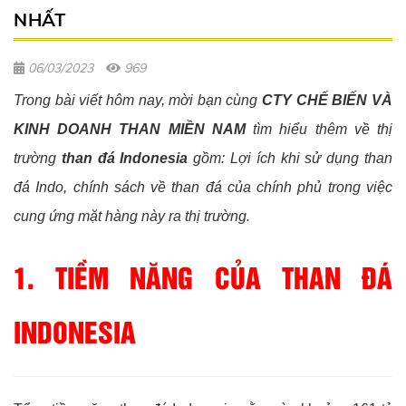
NHẤT
06/03/2023
969
Trong bài viết hôm nay, mời bạn cùng
CTY CHẾ BIẾN VÀ
KINH DOANH THAN MIỀN NAM
tìm hiểu thêm về thị
trường
than đá Indonesia
gồm: Lợi ích khi sử dụng than
đá Indo, chính sách về than đá của chính phủ trong việc
cung ứng mặt hàng này ra thị trường.
1. TIỀM NĂNG CỦA THAN ĐÁ
INDONESIA