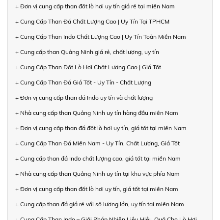
+ Đơn vị cung cấp than đốt lò hơi uy tín giá rẻ tại miền Nam
+ Cung Cấp Than Đá Chất Lượng Cao | Uy Tín Tại TPHCM
+ Cung Cấp Than Indo Chất Lượng Cao | Uy Tín Toàn Miền Nam
+ Cung cấp than Quảng Ninh giá rẻ, chất lượng, uy tín
+ Cung Cấp Than Đốt Lò Hơi Chất Lượng Cao | Giá Tốt
+ Cung Cấp Than Đá Giá Tốt - Uy Tín - Chất Lượng
+ Đơn vị cung cấp than đá Indo uy tín và chất lượng
+ Nhà cung cấp than Quảng Ninh uy tín hàng đầu miền Nam
+ Đơn vị cung cấp than đá đốt lò hơi uy tín, giá tốt tại miền Nam
+ Cung Cấp Than Đá Miền Nam - Uy Tín, Chất Lượng, Giá Tốt
+ Cung cấp than đá Indo chất lượng cao, giá tốt tại miền Nam
+ Nhà cung cấp than Quảng Ninh uy tín tại khu vực phía Nam
+ Đơn vị cung cấp than đốt lò hơi uy tín, giá tốt tại miền Nam
+ Cung cấp than đá giá rẻ với số lượng lớn, uy tín tại miền Nam
+ Cung Cấp Than Indo – Giải Pháp Nhiên Liệu Hiệu Quả Cho Lò Hơi