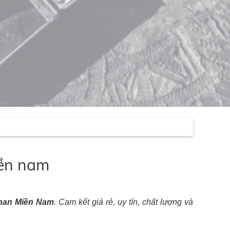
iền nam
han Miền Nam
. Cam kết giá rẻ, uy tín, chất lượng và