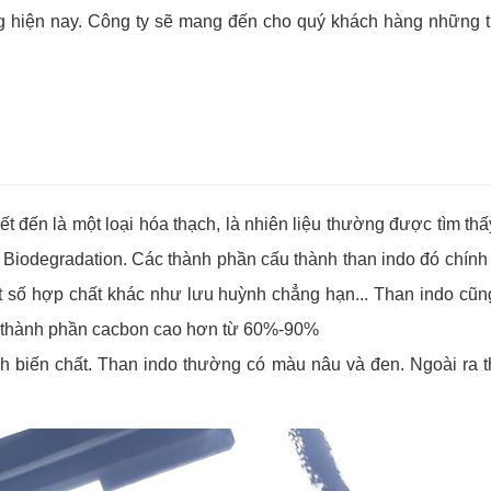
ng hiện nay. Công ty sẽ mang đến cho quý khách hàng những t
ết đến là một loại hóa thạch, là nhiên liệu thường được tìm th
i Biodegradation. Các thành phần cấu thành than indo đó chí
t số hợp chất khác như lưu huỳnh chẳng hạn... Than indo cũn
có thành phần cacbon cao hơn từ 60%-90%
nh biến chất. Than indo thường có màu nâu và đen. Ngoài ra t