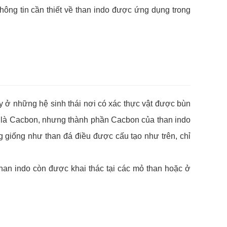
hông tin cần thiết về than indo được ứng dụng trong
ấy ở những hệ sinh thái nơi có xác thực vật được bùn
nh là Cacbon, nhưng thành phần Cacbon của than indo
g giống như than đá điều được cấu tạo như trên, chỉ
han indo còn được khai thác tại các mỏ than hoặc ở