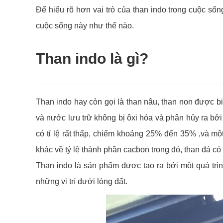
Để hiểu rõ hơn vai trò của than indo trong cuộc số
cuộc sống này như thế nào.
Than indo là gì?
Than indo hay còn gọi là than nâu, than non được bi
và nước lưu trữ không bị ôxi hóa và phân hủy ra bở
có tỉ lệ rất thấp, chiếm khoảng 25% đến 35% ,và mộ
khác về tỷ lệ thành phần cacbon trong đó, than đá 
Than indo là sản phẩm được tạo ra bởi một quá trì
những vị trí dưới lòng đất.