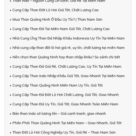
+ Than Indo – Nguồn Cung Ổn Định, Giá Rẻ Tại Miền Nam
+ Cung Cấp Than Đốt Lò Hơi Giá Tốt, Chất Lượng Cao
+ Mua Than Quảng Ninh Ở Đâu Uy Tín? | Than Nam Sơn
+ Cung Cấp Than Đá Tại Miền Nam Giá Tốt, Chất Lượng Cao
+ Nhà Cung Ứng Than Đá Nhập Khẩu Indonesia Uy Tín Tại Miền Nam
+ Nhà cung cấp than đốt lò hơi giá rẻ, uy tín, chất lượng tại miền Nam
+ Nên chọn than Quảng Ninh hay than nhập khẩu? So sánh chi tiết
+ Cung Cấp Than Đá Giá Rẻ, Chất Lượng Cao, Uy Tín Tại Miền Nam
+ Cung Cấp Than Indo Nhập Khẩu Giá Tốt, Giao Nhanh Tại Miền Nam
+ Cung Cấp Than Quảng Ninh Miền Nam Uy Tín, Giá Tốt
+ Cung Cấp Than Đá Đốt Lò Hơi Chất Lượng, Giá Tốt, Giao Nhanh
+ Cung Cấp Than Đá Uy Tín, Giá Tốt, Giao Nhanh Toàn Miền Nam
+ Bán than Indo số lượng lớn – Giá cạnh tranh, giao nhanh
+ Phân Phối Than Quảng Ninh Tại Miền Nam – Giao Nhanh, Giá Tốt
+ Than Đốt Lò Hơi Công Nghiệp Uy Tín, Giá Rẻ – Than Nam Sơn