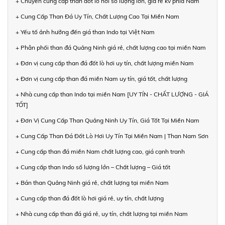
+ Chuyên cung cấp than đốt lò hơi số lượng lớn, giá rẻ kv phía Nam
+ Cung Cấp Than Đá Uy Tín, Chất Lượng Cao Tại Miền Nam
+ Yếu tố ảnh hưởng đến giá than Indo tại Việt Nam
+ Phân phối than đá Quảng Ninh giá rẻ, chất lượng cao tại miền Nam
+ Đơn vị cung cấp than đá đốt lò hơi uy tín, chất lượng miền Nam
+ Đơn vị cung cấp than đá miền Nam uy tín, giá tốt, chất lượng
+ Nhà cung cấp than Indo tại miền Nam [UY TÍN - CHẤT LƯỢNG - GIÁ
TỐT]
+ Đơn Vị Cung Cấp Than Quảng Ninh Uy Tín, Giá Tốt Tại Miền Nam
+ Cung Cấp Than Đá Đốt Lò Hơi Uy Tín Tại Miền Nam | Than Nam Sơn
+ Cung cấp than đá miền Nam chất lượng cao, giá cạnh tranh
+ Cung cấp than Indo số lượng lớn – Chất lượng – Giá tốt
+ Bán than Quảng Ninh giá rẻ, chất lượng tại miền Nam
+ Cung cấp than đá đốt lò hơi giá rẻ, uy tín, chất lượng
+ Nhà cung cấp than đá giá rẻ, uy tín, chất lượng tại miền Nam