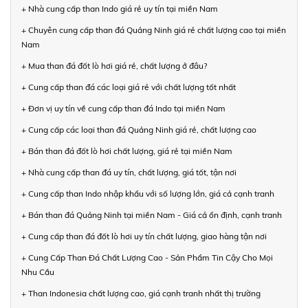
+ Nhà cung cấp than Indo giá rẻ uy tín tại miền Nam
+ Chuyên cung cấp than đá Quảng Ninh giá rẻ chất lượng cao tại miền
Nam
+ Mua than đá đốt lò hơi giá rẻ, chất lượng ở đâu?
+ Cung cấp than đá các loại giá rẻ với chất lượng tốt nhất
+ Đơn vị uy tín về cung cấp than đá Indo tại miền Nam
+ Cung cấp các loại than đá Quảng Ninh giá rẻ, chất lượng cao
+ Bán than đá đốt lò hơi chất lượng, giá rẻ tại miền Nam
+ Nhà cung cấp than đá uy tín, chất lượng, giá tốt, tận nơi
+ Cung cấp than Indo nhập khẩu với số lượng lớn, giá cả cạnh tranh
+ Bán than đá Quảng Ninh tại miền Nam - Giá cả ổn định, cạnh tranh
+ Cung cấp than đá đốt lò hơi uy tín chất lượng, giao hàng tận nơi
+ Cung Cấp Than Đá Chất Lượng Cao - Sản Phẩm Tin Cậy Cho Mọi
Nhu Cầu
+ Than Indonesia chất lượng cao, giá cạnh tranh nhất thị trường