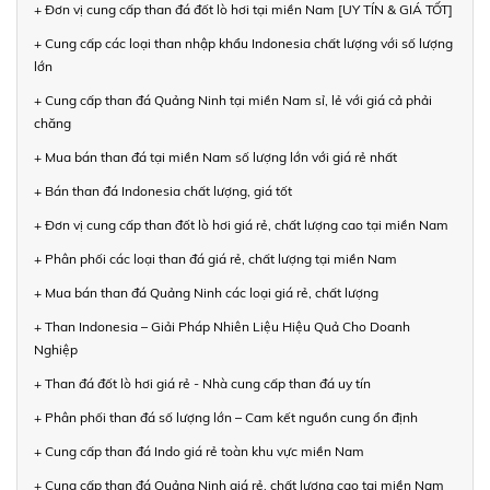
+ Đơn vị cung cấp than đá đốt lò hơi tại miền Nam [UY TÍN & GIÁ TỐT]
+ Cung cấp các loại than nhập khẩu Indonesia chất lượng với số lượng
lớn
+ Cung cấp than đá Quảng Ninh tại miền Nam sỉ, lẻ với giá cả phải
chăng
+ Mua bán than đá tại miền Nam số lượng lớn với giá rẻ nhất
+ Bán than đá Indonesia chất lượng, giá tốt
+ Đơn vị cung cấp than đốt lò hơi giá rẻ, chất lượng cao tại miền Nam
+ Phân phối các loại than đá giá rẻ, chất lượng tại miền Nam
+ Mua bán than đá Quảng Ninh các loại giá rẻ, chất lượng
+ Than Indonesia – Giải Pháp Nhiên Liệu Hiệu Quả Cho Doanh
Nghiệp
+ Than đá đốt lò hơi giá rẻ - Nhà cung cấp than đá uy tín
+ Phân phối than đá số lượng lớn – Cam kết nguồn cung ổn định
+ Cung cấp than đá Indo giá rẻ toàn khu vực miền Nam
+ Cung cấp than đá Quảng Ninh giá rẻ, chất lượng cao tại miền Nam