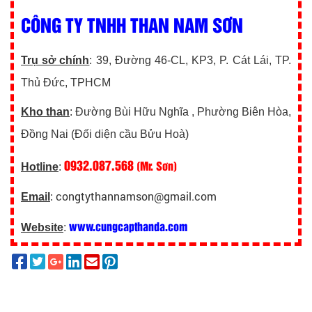
CÔNG TY TNHH THAN NAM SƠN
Trụ sở chính
: 39, Đường 46-CL, KP3, P. Cát Lái, TP.
Thủ Đức, TPHCM
Kho than
: Đường Bùi Hữu Nghĩa , Phường Biên Hòa,
Đồng Nai (Đối diện cầu Bửu Hoà)
0932.087.568
(Mr. Sơn)
Hotline
:
congtythannamson@gmail.com
Email
:
www.cungcapthanda.com
Website
: