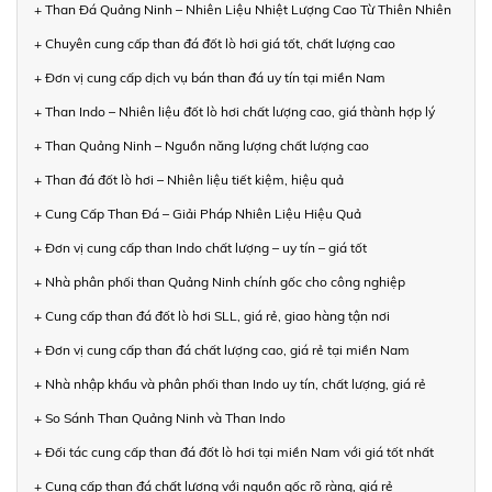
+ Than Đá Quảng Ninh – Nhiên Liệu Nhiệt Lượng Cao Từ Thiên Nhiên
+ Chuyên cung cấp than đá đốt lò hơi giá tốt, chất lượng cao
+ Đơn vị cung cấp dịch vụ bán than đá uy tín tại miền Nam
+ Than Indo – Nhiên liệu đốt lò hơi chất lượng cao, giá thành hợp lý
+ Than Quảng Ninh – Nguồn năng lượng chất lượng cao
+ Than đá đốt lò hơi – Nhiên liệu tiết kiệm, hiệu quả
+ Cung Cấp Than Đá – Giải Pháp Nhiên Liệu Hiệu Quả
+ Đơn vị cung cấp than Indo chất lượng – uy tín – giá tốt
+ Nhà phân phối than Quảng Ninh chính gốc cho công nghiệp
+ Cung cấp than đá đốt lò hơi SLL, giá rẻ, giao hàng tận nơi
+ Đơn vị cung cấp than đá chất lượng cao, giá rẻ tại miền Nam
+ Nhà nhập khẩu và phân phối than Indo uy tín, chất lượng, giá rẻ
+ So Sánh Than Quảng Ninh và Than Indo
+ Đối tác cung cấp than đá đốt lò hơi tại miền Nam với giá tốt nhất
+ Cung cấp than đá chất lượng với nguồn gốc rõ ràng, giá rẻ