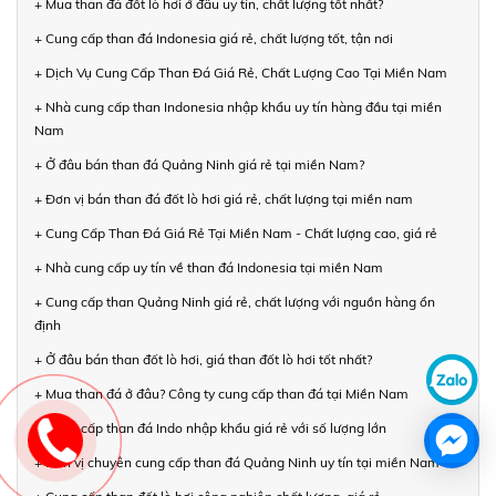
+ Mua than đá đốt lò hơi ở đâu uy tín, chất lượng tốt nhất?
+ Cung cấp than đá Indonesia giá rẻ, chất lượng tốt, tận nơi
+ Dịch Vụ Cung Cấp Than Đá Giá Rẻ, Chất Lượng Cao Tại Miền Nam
+ Nhà cung cấp than Indonesia nhập khẩu uy tín hàng đầu tại miền
Nam
+ Ở đâu bán than đá Quảng Ninh giá rẻ tại miền Nam?
+ Đơn vị bán than đá đốt lò hơi giá rẻ, chất lượng tại miền nam
+ Cung Cấp Than Đá Giá Rẻ Tại Miền Nam - Chất lượng cao, giá rẻ
+ Nhà cung cấp uy tín về than đá Indonesia tại miền Nam
+ Cung cấp than Quảng Ninh giá rẻ, chất lượng với nguồn hàng ổn
định
+ Ở đâu bán than đốt lò hơi, giá than đốt lò hơi tốt nhất?
+ Mua than đá ở đâu? Công ty cung cấp than đá tại Miền Nam
+ Cung cấp than đá Indo nhập khẩu giá rẻ với số lượng lớn
+ Đơn vị chuyên cung cấp than đá Quảng Ninh uy tín tại miền Nam