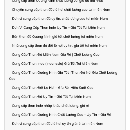
+ Cung cấp than Quảng Ninh chất lượng với giá ưu đãi nhất
+ Chuyên cung cấp than đốt lò hơi chất lượng cao tại miền Nam
+ Đơn vị cung cấp than đá uy tín, chất lượng cao tại miền Nam
+ Đơn Vị Cung Cấp Than Indo Uy Tín – Giá Tốt Tại Miền Nam
+ Bán than đá Quảng Ninh giá tốt chất lượng tại miền Nam
+ Nhà cung cấp than đá đốt lò hơi uy tín, giá tốt tại miền Nam
+ Cung Cấp Than Đá Miền Nam Giá Rẻ | Chất Lượng Cao
+ Cung Cấp Than Indo (Indonesia) Giá Tốt Tại Miền Nam
+ Cung Cấp Than Quảng Ninh Giá Tốt | Than Đá Nội Địa Chất Lượng
Cao
+ Cung Cấp Than Đốt Lò Hơi – Gía Rẻ, Hiệu Suất Cao
+ Cung Cấp Than Đá Uy Tín – Giá Tốt Tại Miền Nam
+ Cung cấp than Indo nhập khẩu chất lượng, giá rẻ
+ Cung Cấp Than Quảng Ninh Chất Lượng Cao – Uy Tín – Giá Rẻ
+ Đơn vị cung cấp than đốt lò hơi uy tín giá rẻ tại miền Nam