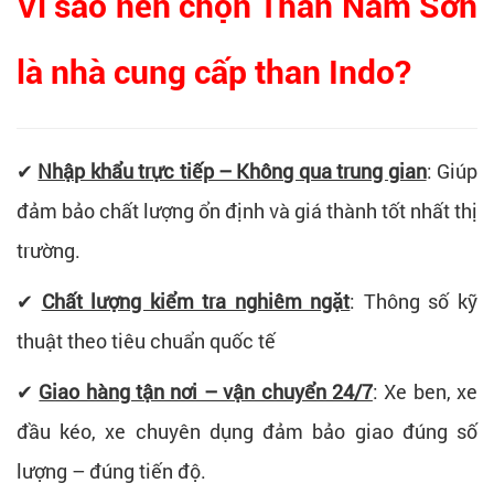
Vì sao nên chọn Than Nam Sơn
là nhà cung cấp than Indo?
✔
Nhập khẩu trực tiếp – Không qua trung gian
: Giúp
đảm bảo chất lượng ổn định và giá thành tốt nhất thị
trường.
✔
Chất lượng kiểm tra nghiêm ngặt
: Thông số kỹ
thuật theo tiêu chuẩn quốc tế
✔
Giao hàng tận nơi – vận chuyển 24/7
: Xe ben, xe
đầu kéo, xe chuyên dụng đảm bảo giao đúng số
lượng – đúng tiến độ.