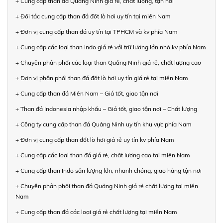
+ Cung cấp than đá Quảng Ninh giá rẻ, chất lượng, tận nơi
+ Đối tác cung cấp than đá đốt lò hơi uy tín tại miền Nam
+ Đơn vị cung cấp than đá uy tín tại TPHCM và kv phía Nam
+ Cung cấp các loại than Indo giá rẻ với trữ lượng lớn nhỏ kv phía Nam
+ Chuyên phân phối các loại than Quảng Ninh giá rẻ, chất lượng cao
+ Đơn vị phân phối than đá đốt lò hơi uy tín giá rẻ tại miền Nam
+ Cung cấp than đá Miền Nam – Giá tốt, giao tận nơi
+ Than đá Indonesia nhập khẩu – Giá tốt, giao tận nơi – Chất lượng
+ Công ty cung cấp than đá Quảng Ninh uy tín khu vực phía Nam
+ Đơn vị cung cấp than đốt lò hơi giá rẻ uy tín kv phía Nam
+ Cung cấp các loại than đá giá rẻ, chất lượng cao tại miền Nam
+ Cung cấp than Indo sản lượng lớn, nhanh chóng, giao hàng tận nơi
+ Chuyên phân phối than đá Quảng Ninh giá rẻ chất lượng tại miền
Nam
+ Cung cấp than đá các loại giá rẻ chất lượng tại miền Nam