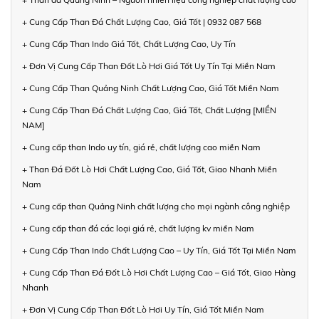
+ Cung Cấp Than Đá Chất Lượng Cao, Giá Tốt | 0932 087 568
+ Cung Cấp Than Indo Giá Tốt, Chất Lượng Cao, Uy Tín
+ Đơn Vị Cung Cấp Than Đốt Lò Hơi Giá Tốt Uy Tín Tại Miền Nam
+ Cung Cấp Than Quảng Ninh Chất Lượng Cao, Giá Tốt Miền Nam
+ Cung Cấp Than Đá Chất Lượng Cao, Giá Tốt, Chất Lượng [MIỀN
NAM]
+ Cung cấp than Indo uy tín, giá rẻ, chất lượng cao miền Nam
+ Than Đá Đốt Lò Hơi Chất Lượng Cao, Giá Tốt, Giao Nhanh Miền
Nam
+ Cung cấp than Quảng Ninh chất lượng cho mọi ngành công nghiệp
+ Cung cấp than đá các loại giá rẻ, chất lượng kv miền Nam
+ Cung Cấp Than Indo Chất Lượng Cao – Uy Tín, Giá Tốt Tại Miền Nam
+ Cung Cấp Than Đá Đốt Lò Hơi Chất Lượng Cao – Giá Tốt, Giao Hàng
Nhanh
+ Đơn Vị Cung Cấp Than Đốt Lò Hơi Uy Tín, Giá Tốt Miền Nam