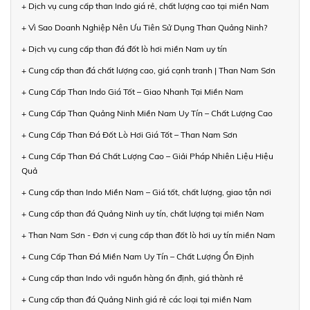
+ Dịch vụ cung cấp than Indo giá rẻ, chất lượng cao tại miền Nam
+ Vì Sao Doanh Nghiệp Nên Ưu Tiên Sử Dụng Than Quảng Ninh?
+ Dịch vụ cung cấp than đá đốt lò hơi miền Nam uy tín
+ Cung cấp than đá chất lượng cao, giá cạnh tranh | Than Nam Sơn
+ Cung Cấp Than Indo Giá Tốt – Giao Nhanh Tại Miền Nam
+ Cung Cấp Than Quảng Ninh Miền Nam Uy Tín – Chất Lượng Cao
+ Cung Cấp Than Đá Đốt Lò Hơi Giá Tốt – Than Nam Sơn
+ Cung Cấp Than Đá Chất Lượng Cao – Giải Pháp Nhiên Liệu Hiệu
Quả
+ Cung cấp than Indo Miền Nam – Giá tốt, chất lượng, giao tận nơi
+ Cung cấp than đá Quảng Ninh uy tín, chất lượng tại miền Nam
+ Than Nam Sơn - Đơn vị cung cấp than đốt lò hơi uy tín miền Nam
+ Cung Cấp Than Đá Miền Nam Uy Tín – Chất Lượng Ổn Định
+ Cung cấp than Indo với nguồn hàng ổn định, giá thành rẻ
+ Cung cấp than đá Quảng Ninh giá rẻ các loại tại miền Nam