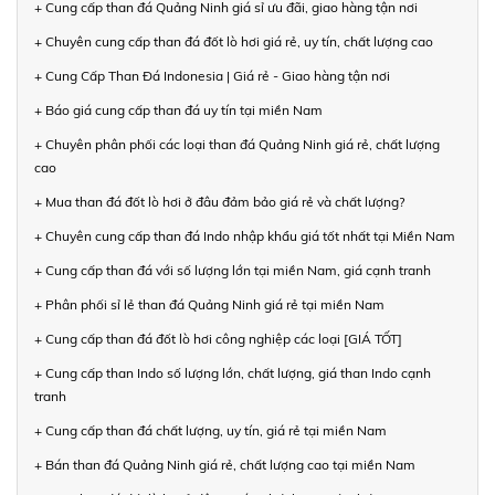
+ Cung cấp than đá Quảng Ninh giá sỉ ưu đãi, giao hàng tận nơi
+ Chuyên cung cấp than đá đốt lò hơi giá rẻ, uy tín, chất lượng cao
+ Cung Cấp Than Đá Indonesia | Giá rẻ - Giao hàng tận nơi
+ Báo giá cung cấp than đá uy tín tại miền Nam
+ Chuyên phân phối các loại than đá Quảng Ninh giá rẻ, chất lượng
cao
+ Mua than đá đốt lò hơi ở đâu đảm bảo giá rẻ và chất lượng?
+ Chuyên cung cấp than đá Indo nhập khẩu giá tốt nhất tại Miền Nam
+ Cung cấp than đá với số lượng lớn tại miền Nam, giá cạnh tranh
+ Phân phối sỉ lẻ than đá Quảng Ninh giá rẻ tại miền Nam
+ Cung cấp than đá đốt lò hơi công nghiệp các loại [GIÁ TỐT]
+ Cung cấp than Indo số lượng lớn, chất lượng, giá than Indo cạnh
tranh
+ Cung cấp than đá chất lượng, uy tín, giá rẻ tại miền Nam
+ Bán than đá Quảng Ninh giá rẻ, chất lượng cao tại miền Nam