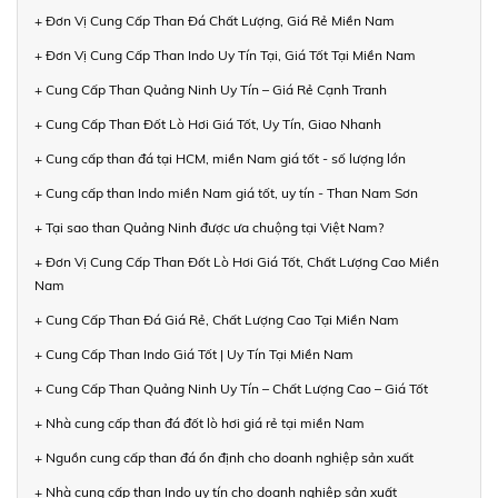
+ Đơn Vị Cung Cấp Than Đá Chất Lượng, Giá Rẻ Miền Nam
+ Đơn Vị Cung Cấp Than Indo Uy Tín Tại, Giá Tốt Tại Miền Nam
+ Cung Cấp Than Quảng Ninh Uy Tín – Giá Rẻ Cạnh Tranh
+ Cung Cấp Than Đốt Lò Hơi Giá Tốt, Uy Tín, Giao Nhanh
+ Cung cấp than đá tại HCM, miền Nam giá tốt - số lượng lớn
+ Cung cấp than Indo miền Nam giá tốt, uy tín - Than Nam Sơn
+ Tại sao than Quảng Ninh được ưa chuộng tại Việt Nam?
+ Đơn Vị Cung Cấp Than Đốt Lò Hơi Giá Tốt, Chất Lượng Cao Miền
Nam
+ Cung Cấp Than Đá Giá Rẻ, Chất Lượng Cao Tại Miền Nam
+ Cung Cấp Than Indo Giá Tốt | Uy Tín Tại Miền Nam
+ Cung Cấp Than Quảng Ninh Uy Tín – Chất Lượng Cao – Giá Tốt
+ Nhà cung cấp than đá đốt lò hơi giá rẻ tại miền Nam
+ Nguồn cung cấp than đá ổn định cho doanh nghiệp sản xuất
+ Nhà cung cấp than Indo uy tín cho doanh nghiệp sản xuất