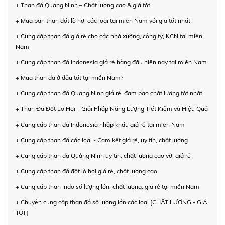
+ Than đá Quảng Ninh – Chất lượng cao & giá tốt
+ Mua bán than đốt lò hơi các loại tại miền Nam với giá tốt nhất
+ Cung cấp than đá giá rẻ cho các nhà xưởng, công ty, KCN tại miền
Nam
+ Cung cấp than đá Indonesia giá rẻ hàng đầu hiện nay tại miền Nam
+ Mua than đá ở đâu tốt tại miền Nam?
+ Cung cấp than đá Quảng Ninh giá rẻ, đảm bảo chất lượng tốt nhất
+ Than Đá Đốt Lò Hơi – Giải Pháp Năng Lượng Tiết Kiệm và Hiệu Quả
+ Cung cấp than đá Indonesia nhập khẩu giá rẻ tại miền Nam
+ Cung cấp than đá các loại - Cam kết giá rẻ, uy tín, chất lượng
+ Cung cấp than đá Quảng Ninh uy tín, chất lượng cao với giá rẻ
+ Cung cấp than đá đốt lò hơi giá rẻ, chất lượng cao
+ Cung cấp than Indo số lượng lớn, chất lượng, giá rẻ tại miền Nam
+ Chuyên cung cấp than đá số lượng lớn các loại [CHẤT LƯỢNG - GIÁ
TỐT]