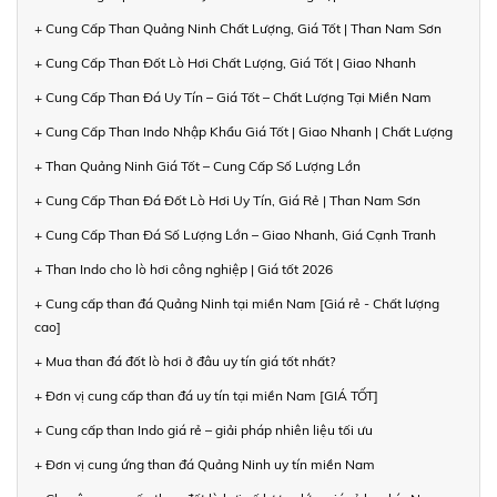
+ Cung Cấp Than Quảng Ninh Chất Lượng, Giá Tốt | Than Nam Sơn
+ Cung Cấp Than Đốt Lò Hơi Chất Lượng, Giá Tốt | Giao Nhanh
+ Cung Cấp Than Đá Uy Tín – Giá Tốt – Chất Lượng Tại Miền Nam
+ Cung Cấp Than Indo Nhập Khẩu Giá Tốt | Giao Nhanh | Chất Lượng
+ Than Quảng Ninh Giá Tốt – Cung Cấp Số Lượng Lớn
+ Cung Cấp Than Đá Đốt Lò Hơi Uy Tín, Giá Rẻ | Than Nam Sơn
+ Cung Cấp Than Đá Số Lượng Lớn – Giao Nhanh, Giá Cạnh Tranh
+ Than Indo cho lò hơi công nghiệp | Giá tốt 2026
+ Cung cấp than đá Quảng Ninh tại miền Nam [Giá rẻ - Chất lượng
cao]
+ Mua than đá đốt lò hơi ở đâu uy tín giá tốt nhất?
+ Đơn vị cung cấp than đá uy tín tại miền Nam [GIÁ TỐT]
+ Cung cấp than Indo giá rẻ – giải pháp nhiên liệu tối ưu
+ Đơn vị cung ứng than đá Quảng Ninh uy tín miền Nam