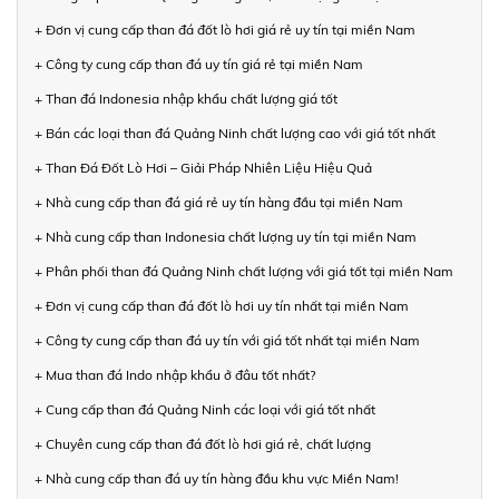
+ Đơn vị cung cấp than đá đốt lò hơi giá rẻ uy tín tại miền Nam
+ Công ty cung cấp than đá uy tín giá rẻ tại miền Nam
+ Than đá Indonesia nhập khẩu chất lượng giá tốt
+ Bán các loại than đá Quảng Ninh chất lượng cao với giá tốt nhất
+ Than Đá Đốt Lò Hơi – Giải Pháp Nhiên Liệu Hiệu Quả
+ Nhà cung cấp than đá giá rẻ uy tín hàng đầu tại miền Nam
+ Nhà cung cấp than Indonesia chất lượng uy tín tại miền Nam
+ Phân phối than đá Quảng Ninh chất lượng với giá tốt tại miền Nam
+ Đơn vị cung cấp than đá đốt lò hơi uy tín nhất tại miền Nam
+ Công ty cung cấp than đá uy tín với giá tốt nhất tại miền Nam
+ Mua than đá Indo nhập khẩu ở đâu tốt nhất?
+ Cung cấp than đá Quảng Ninh các loại với giá tốt nhất
+ Chuyên cung cấp than đá đốt lò hơi giá rẻ, chất lượng
+ Nhà cung cấp than đá uy tín hàng đầu khu vực Miền Nam!