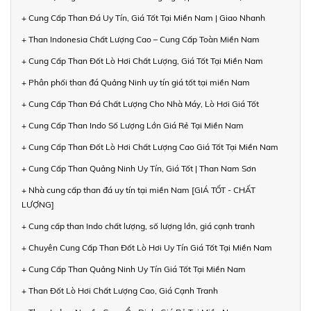
+ Cung Cấp Than Đá Uy Tín, Giá Tốt Tại Miền Nam | Giao Nhanh
+ Than Indonesia Chất Lượng Cao – Cung Cấp Toàn Miền Nam
+ Cung Cấp Than Đốt Lò Hơi Chất Lượng, Giá Tốt Tại Miền Nam
+ Phân phối than đá Quảng Ninh uy tín giá tốt tại miền Nam
+ Cung Cấp Than Đá Chất Lượng Cho Nhà Máy, Lò Hơi Giá Tốt
+ Cung Cấp Than Indo Số Lượng Lớn Giá Rẻ Tại Miền Nam
+ Cung Cấp Than Đốt Lò Hơi Chất Lượng Cao Giá Tốt Tại Miền Nam
+ Cung Cấp Than Quảng Ninh Uy Tín, Giá Tốt | Than Nam Sơn
+ Nhà cung cấp than đá uy tín tại miền Nam [GIÁ TỐT - CHẤT
LƯỢNG]
+ Cung cấp than Indo chất lượng, số lượng lớn, giá cạnh tranh
+ Chuyên Cung Cấp Than Đốt Lò Hơi Uy Tín Giá Tốt Tại Miền Nam
+ Cung Cấp Than Quảng Ninh Uy Tín Giá Tốt Tại Miền Nam
+ Than Đốt Lò Hơi Chất Lượng Cao, Giá Cạnh Tranh