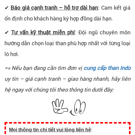
✔
Báo giá cạnh tranh – hỗ trợ dài hạn
: Cam kết giá
ổn định cho khách hàng ký hợp đồng dài hạn.
✔
Tư vấn kỹ thuật miễn phí
: Đội ngũ chuyên môn
hướng dẫn chọn loại than phù hợp nhất với từng loại
lò hơi.
=» Nếu bạn đang cần tìm đơn vị
cung cấp than Indo
uy tín – giá cạnh tranh – giao hàng nhanh, hãy liên
hệ ngay với chúng tôi theo thông tin dưới đây:
Mọi thông tin chi tiết vui lòng liên hệ
: