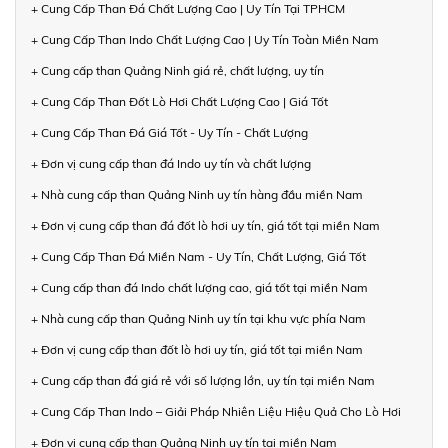
+ Cung Cấp Than Đá Chất Lượng Cao | Uy Tín Tại TPHCM
+ Cung Cấp Than Indo Chất Lượng Cao | Uy Tín Toàn Miền Nam
+ Cung cấp than Quảng Ninh giá rẻ, chất lượng, uy tín
+ Cung Cấp Than Đốt Lò Hơi Chất Lượng Cao | Giá Tốt
+ Cung Cấp Than Đá Giá Tốt - Uy Tín - Chất Lượng
+ Đơn vị cung cấp than đá Indo uy tín và chất lượng
+ Nhà cung cấp than Quảng Ninh uy tín hàng đầu miền Nam
+ Đơn vị cung cấp than đá đốt lò hơi uy tín, giá tốt tại miền Nam
+ Cung Cấp Than Đá Miền Nam - Uy Tín, Chất Lượng, Giá Tốt
+ Cung cấp than đá Indo chất lượng cao, giá tốt tại miền Nam
+ Nhà cung cấp than Quảng Ninh uy tín tại khu vực phía Nam
+ Đơn vị cung cấp than đốt lò hơi uy tín, giá tốt tại miền Nam
+ Cung cấp than đá giá rẻ với số lượng lớn, uy tín tại miền Nam
+ Cung Cấp Than Indo – Giải Pháp Nhiên Liệu Hiệu Quả Cho Lò Hơi
+ Đơn vị cung cấp than Quảng Ninh uy tín tại miền Nam