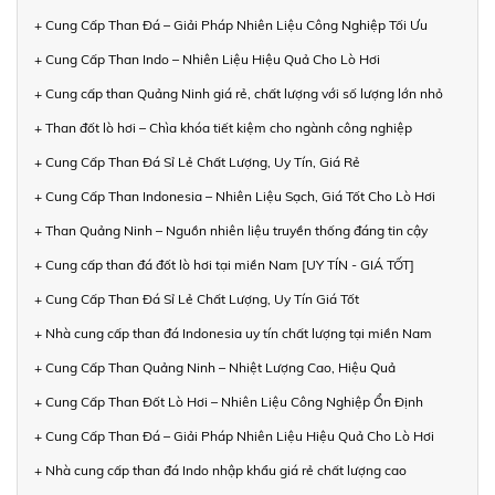
+ Cung Cấp Than Đá – Giải Pháp Nhiên Liệu Công Nghiệp Tối Ưu
+ Cung Cấp Than Indo – Nhiên Liệu Hiệu Quả Cho Lò Hơi
+ Cung cấp than Quảng Ninh giá rẻ, chất lượng với số lượng lớn nhỏ
+ Than đốt lò hơi – Chìa khóa tiết kiệm cho ngành công nghiệp
+ Cung Cấp Than Đá Sỉ Lẻ Chất Lượng, Uy Tín, Giá Rẻ
+ Cung Cấp Than Indonesia – Nhiên Liệu Sạch, Giá Tốt Cho Lò Hơi
+ Than Quảng Ninh – Nguồn nhiên liệu truyền thống đáng tin cậy
+ Cung cấp than đá đốt lò hơi tại miền Nam [UY TÍN - GIÁ TỐT]
+ Cung Cấp Than Đá Sỉ Lẻ Chất Lượng, Uy Tín Giá Tốt
+ Nhà cung cấp than đá Indonesia uy tín chất lượng tại miền Nam
+ Cung Cấp Than Quảng Ninh – Nhiệt Lượng Cao, Hiệu Quả
+ Cung Cấp Than Đốt Lò Hơi – Nhiên Liệu Công Nghiệp Ổn Định
+ Cung Cấp Than Đá – Giải Pháp Nhiên Liệu Hiệu Quả Cho Lò Hơi
+ Nhà cung cấp than đá Indo nhập khẩu giá rẻ chất lượng cao