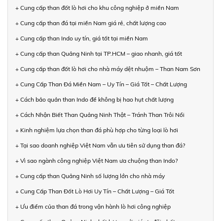
+ Cung cấp than đốt lò hơi cho khu công nghiệp ở miền Nam
+ Cung cấp than đá tại miền Nam giá rẻ, chất lượng cao
+ Cung cấp than Indo uy tín, giá tốt tại miền Nam
+ Cung cấp than Quảng Ninh tại TP.HCM – giao nhanh, giá tốt
+ Cung cấp than đốt lò hơi cho nhà máy dệt nhuộm – Than Nam Sơn
+ Cung Cấp Than Đá Miền Nam – Uy Tín – Giá Tốt – Chất Lượng
+ Cách bảo quản than Indo để không bị hao hụt chất lượng
+ Cách Nhận Biết Than Quảng Ninh Thật – Tránh Than Trôi Nổi
+ Kinh nghiệm lựa chọn than đá phù hợp cho từng loại lò hơi
+ Tại sao doanh nghiệp Việt Nam vẫn ưu tiên sử dụng than đá?
+ Vì sao ngành công nghiệp Việt Nam ưa chuộng than Indo?
+ Cung cấp than Quảng Ninh số lượng lớn cho nhà máy
+ Cung Cấp Than Đốt Lò Hơi Uy Tín – Chất Lượng – Giá Tốt
+ Ưu điểm của than đá trong vận hành lò hơi công nghiệp