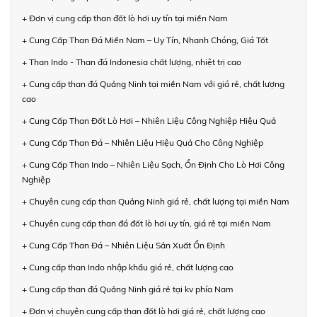
+ Đơn vị cung cấp than đốt lò hơi uy tín tại miền Nam
+ Cung Cấp Than Đá Miền Nam – Uy Tín, Nhanh Chóng, Giá Tốt
+ Than Indo - Than đá Indonesia chất lượng, nhiệt trị cao
+ Cung cấp than đá Quảng Ninh tại miền Nam với giá rẻ, chất lượng
cao
+ Cung Cấp Than Đốt Lò Hơi – Nhiên Liệu Công Nghiệp Hiệu Quả
+ Cung Cấp Than Đá – Nhiên Liệu Hiệu Quả Cho Công Nghiệp
+ Cung Cấp Than Indo – Nhiên Liệu Sạch, Ổn Định Cho Lò Hơi Công
Nghiệp
+ Chuyên cung cấp than Quảng Ninh giá rẻ, chất lượng tại miền Nam
+ Chuyên cung cấp than đá đốt lò hơi uy tín, giá rẻ tại miền Nam
+ Cung Cấp Than Đá – Nhiên Liệu Sản Xuất Ổn Định
+ Cung cấp than Indo nhập khẩu giá rẻ, chất lượng cao
+ Cung cấp than đá Quảng Ninh giá rẻ tại kv phía Nam
+ Đơn vị chuyên cung cấp than đốt lò hơi giá rẻ, chất lượng cao