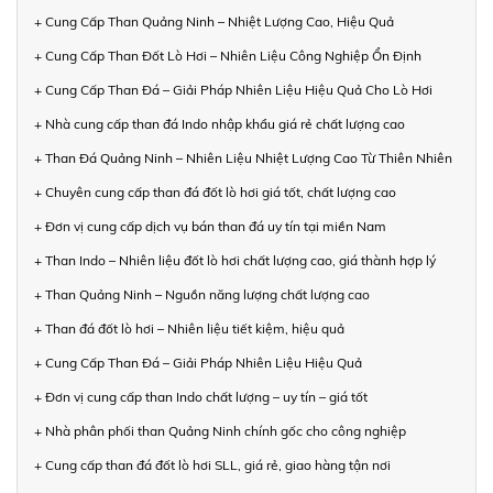
+ Cung Cấp Than Quảng Ninh – Nhiệt Lượng Cao, Hiệu Quả
+ Cung Cấp Than Đốt Lò Hơi – Nhiên Liệu Công Nghiệp Ổn Định
+ Cung Cấp Than Đá – Giải Pháp Nhiên Liệu Hiệu Quả Cho Lò Hơi
+ Nhà cung cấp than đá Indo nhập khẩu giá rẻ chất lượng cao
+ Than Đá Quảng Ninh – Nhiên Liệu Nhiệt Lượng Cao Từ Thiên Nhiên
+ Chuyên cung cấp than đá đốt lò hơi giá tốt, chất lượng cao
+ Đơn vị cung cấp dịch vụ bán than đá uy tín tại miền Nam
+ Than Indo – Nhiên liệu đốt lò hơi chất lượng cao, giá thành hợp lý
+ Than Quảng Ninh – Nguồn năng lượng chất lượng cao
+ Than đá đốt lò hơi – Nhiên liệu tiết kiệm, hiệu quả
+ Cung Cấp Than Đá – Giải Pháp Nhiên Liệu Hiệu Quả
+ Đơn vị cung cấp than Indo chất lượng – uy tín – giá tốt
+ Nhà phân phối than Quảng Ninh chính gốc cho công nghiệp
+ Cung cấp than đá đốt lò hơi SLL, giá rẻ, giao hàng tận nơi