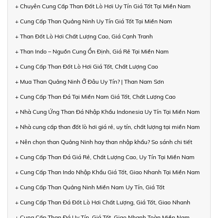
+ Chuyên Cung Cấp Than Đốt Lò Hơi Uy Tín Giá Tốt Tại Miền Nam
+ Cung Cấp Than Quảng Ninh Uy Tín Giá Tốt Tại Miền Nam
+ Than Đốt Lò Hơi Chất Lượng Cao, Giá Cạnh Tranh
+ Than Indo – Nguồn Cung Ổn Định, Giá Rẻ Tại Miền Nam
+ Cung Cấp Than Đốt Lò Hơi Giá Tốt, Chất Lượng Cao
+ Mua Than Quảng Ninh Ở Đâu Uy Tín? | Than Nam Sơn
+ Cung Cấp Than Đá Tại Miền Nam Giá Tốt, Chất Lượng Cao
+ Nhà Cung Ứng Than Đá Nhập Khẩu Indonesia Uy Tín Tại Miền Nam
+ Nhà cung cấp than đốt lò hơi giá rẻ, uy tín, chất lượng tại miền Nam
+ Nên chọn than Quảng Ninh hay than nhập khẩu? So sánh chi tiết
+ Cung Cấp Than Đá Giá Rẻ, Chất Lượng Cao, Uy Tín Tại Miền Nam
+ Cung Cấp Than Indo Nhập Khẩu Giá Tốt, Giao Nhanh Tại Miền Nam
+ Cung Cấp Than Quảng Ninh Miền Nam Uy Tín, Giá Tốt
+ Cung Cấp Than Đá Đốt Lò Hơi Chất Lượng, Giá Tốt, Giao Nhanh
+ Cung Cấp Than Đá Uy Tín, Giá Tốt, Giao Nhanh Toàn Miền Nam