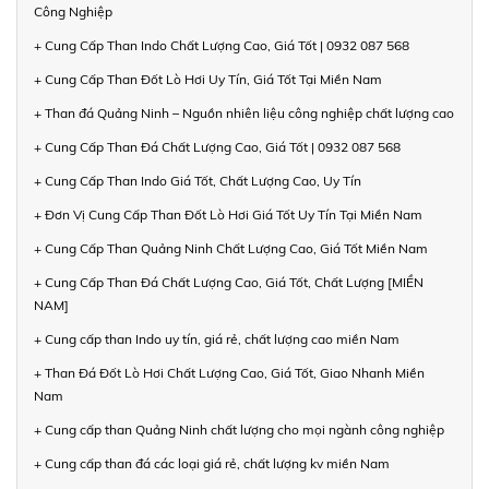
Công Nghiệp
+ Cung Cấp Than Indo Chất Lượng Cao, Giá Tốt | 0932 087 568
+ Cung Cấp Than Đốt Lò Hơi Uy Tín, Giá Tốt Tại Miền Nam
+ Than đá Quảng Ninh – Nguồn nhiên liệu công nghiệp chất lượng cao
+ Cung Cấp Than Đá Chất Lượng Cao, Giá Tốt | 0932 087 568
+ Cung Cấp Than Indo Giá Tốt, Chất Lượng Cao, Uy Tín
+ Đơn Vị Cung Cấp Than Đốt Lò Hơi Giá Tốt Uy Tín Tại Miền Nam
+ Cung Cấp Than Quảng Ninh Chất Lượng Cao, Giá Tốt Miền Nam
+ Cung Cấp Than Đá Chất Lượng Cao, Giá Tốt, Chất Lượng [MIỀN
NAM]
+ Cung cấp than Indo uy tín, giá rẻ, chất lượng cao miền Nam
+ Than Đá Đốt Lò Hơi Chất Lượng Cao, Giá Tốt, Giao Nhanh Miền
Nam
+ Cung cấp than Quảng Ninh chất lượng cho mọi ngành công nghiệp
+ Cung cấp than đá các loại giá rẻ, chất lượng kv miền Nam