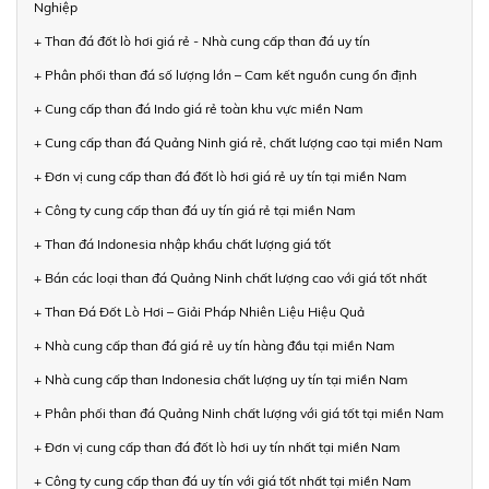
Nghiệp
+ Than đá đốt lò hơi giá rẻ - Nhà cung cấp than đá uy tín
+ Phân phối than đá số lượng lớn – Cam kết nguồn cung ổn định
+ Cung cấp than đá Indo giá rẻ toàn khu vực miền Nam
+ Cung cấp than đá Quảng Ninh giá rẻ, chất lượng cao tại miền Nam
+ Đơn vị cung cấp than đá đốt lò hơi giá rẻ uy tín tại miền Nam
+ Công ty cung cấp than đá uy tín giá rẻ tại miền Nam
+ Than đá Indonesia nhập khẩu chất lượng giá tốt
+ Bán các loại than đá Quảng Ninh chất lượng cao với giá tốt nhất
+ Than Đá Đốt Lò Hơi – Giải Pháp Nhiên Liệu Hiệu Quả
+ Nhà cung cấp than đá giá rẻ uy tín hàng đầu tại miền Nam
+ Nhà cung cấp than Indonesia chất lượng uy tín tại miền Nam
+ Phân phối than đá Quảng Ninh chất lượng với giá tốt tại miền Nam
+ Đơn vị cung cấp than đá đốt lò hơi uy tín nhất tại miền Nam
+ Công ty cung cấp than đá uy tín với giá tốt nhất tại miền Nam