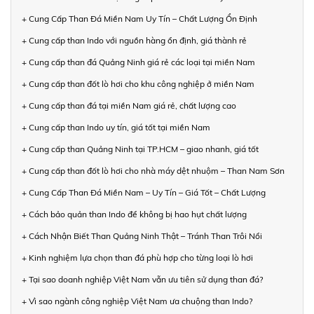
+ Cung Cấp Than Đá Miền Nam Uy Tín – Chất Lượng Ổn Định
+ Cung cấp than Indo với nguồn hàng ổn định, giá thành rẻ
+ Cung cấp than đá Quảng Ninh giá rẻ các loại tại miền Nam
+ Cung cấp than đốt lò hơi cho khu công nghiệp ở miền Nam
+ Cung cấp than đá tại miền Nam giá rẻ, chất lượng cao
+ Cung cấp than Indo uy tín, giá tốt tại miền Nam
+ Cung cấp than Quảng Ninh tại TP.HCM – giao nhanh, giá tốt
+ Cung cấp than đốt lò hơi cho nhà máy dệt nhuộm – Than Nam Sơn
+ Cung Cấp Than Đá Miền Nam – Uy Tín – Giá Tốt – Chất Lượng
+ Cách bảo quản than Indo để không bị hao hụt chất lượng
+ Cách Nhận Biết Than Quảng Ninh Thật – Tránh Than Trôi Nổi
+ Kinh nghiệm lựa chọn than đá phù hợp cho từng loại lò hơi
+ Tại sao doanh nghiệp Việt Nam vẫn ưu tiên sử dụng than đá?
+ Vì sao ngành công nghiệp Việt Nam ưa chuộng than Indo?