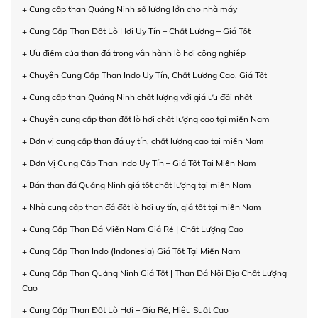
+ Cung cấp than Quảng Ninh số lượng lớn cho nhà máy
+ Cung Cấp Than Đốt Lò Hơi Uy Tín – Chất Lượng – Giá Tốt
+ Ưu điểm của than đá trong vận hành lò hơi công nghiệp
+ Chuyên Cung Cấp Than Indo Uy Tín, Chất Lượng Cao, Giá Tốt
+ Cung cấp than Quảng Ninh chất lượng với giá ưu đãi nhất
+ Chuyên cung cấp than đốt lò hơi chất lượng cao tại miền Nam
+ Đơn vị cung cấp than đá uy tín, chất lượng cao tại miền Nam
+ Đơn Vị Cung Cấp Than Indo Uy Tín – Giá Tốt Tại Miền Nam
+ Bán than đá Quảng Ninh giá tốt chất lượng tại miền Nam
+ Nhà cung cấp than đá đốt lò hơi uy tín, giá tốt tại miền Nam
+ Cung Cấp Than Đá Miền Nam Giá Rẻ | Chất Lượng Cao
+ Cung Cấp Than Indo (Indonesia) Giá Tốt Tại Miền Nam
+ Cung Cấp Than Quảng Ninh Giá Tốt | Than Đá Nội Địa Chất Lượng
Cao
+ Cung Cấp Than Đốt Lò Hơi – Gía Rẻ, Hiệu Suất Cao