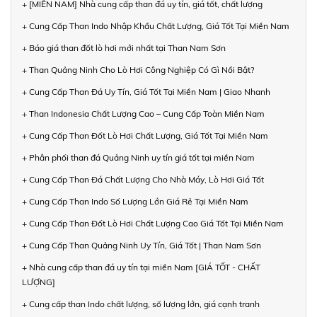
+ [MIỀN NAM] Nhà cung cấp than đá uy tín, giá tốt, chất lượng
+ Cung Cấp Than Indo Nhập Khẩu Chất Lượng, Giá Tốt Tại Miền Nam
+ Báo giá than đốt lò hơi mới nhất tại Than Nam Sơn
+ Than Quảng Ninh Cho Lò Hơi Công Nghiệp Có Gì Nổi Bật?
+ Cung Cấp Than Đá Uy Tín, Giá Tốt Tại Miền Nam | Giao Nhanh
+ Than Indonesia Chất Lượng Cao – Cung Cấp Toàn Miền Nam
+ Cung Cấp Than Đốt Lò Hơi Chất Lượng, Giá Tốt Tại Miền Nam
+ Phân phối than đá Quảng Ninh uy tín giá tốt tại miền Nam
+ Cung Cấp Than Đá Chất Lượng Cho Nhà Máy, Lò Hơi Giá Tốt
+ Cung Cấp Than Indo Số Lượng Lớn Giá Rẻ Tại Miền Nam
+ Cung Cấp Than Đốt Lò Hơi Chất Lượng Cao Giá Tốt Tại Miền Nam
+ Cung Cấp Than Quảng Ninh Uy Tín, Giá Tốt | Than Nam Sơn
+ Nhà cung cấp than đá uy tín tại miền Nam [GIÁ TỐT - CHẤT
LƯỢNG]
+ Cung cấp than Indo chất lượng, số lượng lớn, giá cạnh tranh