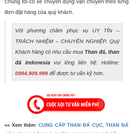
Chúng tôi có xe chuyên dụng vận chuyển theo từng
đơn đặt hàng của quý khách.
Với phương châm phục vụ UY TÍN –
TRÁCH NHIỆM – CHUYÊN NGHIỆP, Quý
Khách hàng có nhu cầu mua
Than đá, than
đá Indonesia
vui lòng liên hệ: Hotline:
0994.909.999
để được tư vấn kỹ hơn.
=» Xem thêm:
CUNG CẤP THAN ĐÁ CỤC, THAN ĐÁ