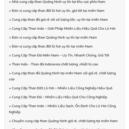
+ Nhà cung cấp than Quảng Ninh uy tín tại khu vực phía Nam
+ Đơn vị cung cấp than đốt lò hơi uy tín, giá tốt tại miền Nam
+ Cung cấp than đá giá rẻ với số lượng lớn, uy tín tại miền Nam
+ Cung Cấp Than Indo – Giải Pháp Nhiên Liệu Hiệu Quả Cho Lò Hơi
+ Đơn vị cung cấp than Quảng Ninh uy tín tại miền Nam
+ Đơn vị cung cấp than đốt lò hơi uy tín tại miền Nam
+ Cung Cấp Than Đá Miền Nam – Uy Tín, Nhanh Chóng, Giá Tốt
+ Than Indo - Than đá Indonesia chất lượng, nhiệt trị cao
+ Cung cấp than đá Quảng Ninh tại miền Nam với giá rẻ, chất lượng
cao
+ Cung Cấp Than Đốt Lò Hơi – Nhiên Liệu Công Nghiệp Hiệu Quả
+ Cung Cấp Than Đá – Nhiên Liệu Hiệu Quả Cho Công Nghiệp
+ Cung Cấp Than Indo – Nhiên Liệu Sạch, Ổn Định Cho Lò Hơi Công
Nghiệp
+ Chuyên cung cấp than Quảng Ninh giá rẻ, chất lượng tại miền Nam