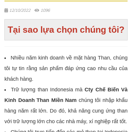
12/10/2022
1096
Tại sao lựa chọn chúng tôi?
Nhiều năm kinh doanh về mặt hàng Than, chúng
tôi tự tin rằng sản phẩm đáp ứng cao nhu cầu của
khách hàng.
Trữ lượng than Indonesia mà
Cty Chế Biến Và
Kinh Doanh Than Miền Nam
chúng tôi nhập khẩu
hàng năm rất lớn. Do đó, khả năng cung ứng than
với trữ lượng lớn cho các nhà máy, xí nghiệp rất tốt.
Chúng tôi trực tiếp đến các mỏ than tại Indonesia