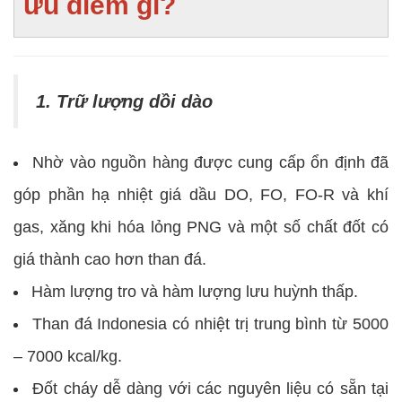
ưu điểm gì?
1. Trữ lượng dồi dào
Nhờ vào nguồn hàng được cung cấp ổn định đã
góp phần hạ nhiệt giá dầu DO, FO, FO-R và khí
gas, xăng khi hóa lỏng PNG và một số chất đốt có
giá thành cao hơn than đá.
Hàm lượng tro và hàm lượng lưu huỳnh thấp.
Than đá Indonesia có nhiệt trị trung bình từ 5000
– 7000 kcal/kg.
Đốt cháy dễ dàng với các nguyên liệu có sẵn tại