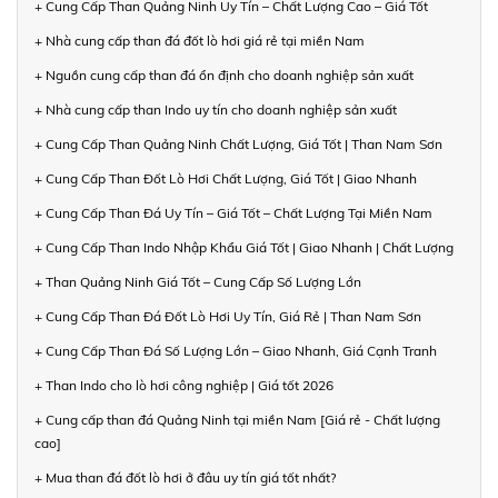
+ Cung Cấp Than Quảng Ninh Uy Tín – Chất Lượng Cao – Giá Tốt
+ Nhà cung cấp than đá đốt lò hơi giá rẻ tại miền Nam
+ Nguồn cung cấp than đá ổn định cho doanh nghiệp sản xuất
+ Nhà cung cấp than Indo uy tín cho doanh nghiệp sản xuất
+ Cung Cấp Than Quảng Ninh Chất Lượng, Giá Tốt | Than Nam Sơn
+ Cung Cấp Than Đốt Lò Hơi Chất Lượng, Giá Tốt | Giao Nhanh
+ Cung Cấp Than Đá Uy Tín – Giá Tốt – Chất Lượng Tại Miền Nam
+ Cung Cấp Than Indo Nhập Khẩu Giá Tốt | Giao Nhanh | Chất Lượng
+ Than Quảng Ninh Giá Tốt – Cung Cấp Số Lượng Lớn
+ Cung Cấp Than Đá Đốt Lò Hơi Uy Tín, Giá Rẻ | Than Nam Sơn
+ Cung Cấp Than Đá Số Lượng Lớn – Giao Nhanh, Giá Cạnh Tranh
+ Than Indo cho lò hơi công nghiệp | Giá tốt 2026
+ Cung cấp than đá Quảng Ninh tại miền Nam [Giá rẻ - Chất lượng
cao]
+ Mua than đá đốt lò hơi ở đâu uy tín giá tốt nhất?