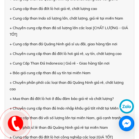
+ Cung cấp than đá đốt lò hơi giá rẻ, chất lượng cao
+ Cung cấp than Indo số lượng lớn, chất lượng, giá rẻ tại miền Nam
+ Chuyên cung cấp than đá số lượng lớn các loại [CHẤT LƯỢNG - GIÁ
TỐT]
+ Cung cấp than đá Quảng Ninh giá sỉ ưu đãi, giao hàng tận nơi
+ Chuyên cung cấp than đá đốt lò hơi giá rẻ, uy tín, chất lượng cao
+ Cung Cấp Than Đá Indonesia | Giá rẻ - Giao hàng tận nơi
+ Báo giá cung cấp than đá uy tín tại miền Nam
+ Chuyên phân phối các loại than đá Quảng Ninh giá rẻ, chất lượng
cao
+ Mua than đá đốt lò hơi ở đâu đảm bảo giá rẻ và chất lượng?
+ Chuyên cung cấp than đá Indo nhập khẩu giá tốt nhất tại Miền Nam
+ Cung cấp than đá với số lượng lớn tại miền Nam, giá cạnh tranh
+ Phân phối sỉ lẻ than đá Quảng Ninh giá rẻ tại miền Nam
+ Cung cấp than đá đốt lò hơi công nghiệp các loại [GIÁ TỐT]