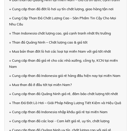
+ Cung cấp than đá đốt lò hơi uy tín chất lượng, giao hàng tận nơi
+ Cung Cấp Than Đá Chất Lượng Cao - Sản Phẩm Tin Cậy Cho Mọi
Nhu Cầu
+ Than Indonesia chất lượng cao, giá cạnh tranh nhất thị trường
+ Than đá Quảng Ninh – Chất lượng cao & giá tốt
+ Mua bán than đốt lò hơi các loại tại miền Nam với giá tốt nhất
+ Cung cấp than đá giá rẻ cho các nhà xưởng, công ty, KCN tại miền
Nam
+ Cung cấp than đá Indonesia giá rẻ hàng đầu hiện nay tại miền Nam
+ Mua than đá ở đâu tốt tại miền Nam?
+ Cung cấp than đá Quảng Ninh giá rẻ, đảm bảo chất lượng tốt nhất
+ Than Đá Đốt Lò Hơi – Giải Pháp Năng Lượng Tiết Kiệm và Hiệu Quả
+ Cung cấp than đá Indonesia nhập khẩu giá rẻ tại miền Nam
+ Cung cấp than đá các loại - Cam kết giá rẻ, uy tín, chất lượng
+ Cung cấp than đá Quảng Ninh uy tín, chất lượng cao với giá rẻ