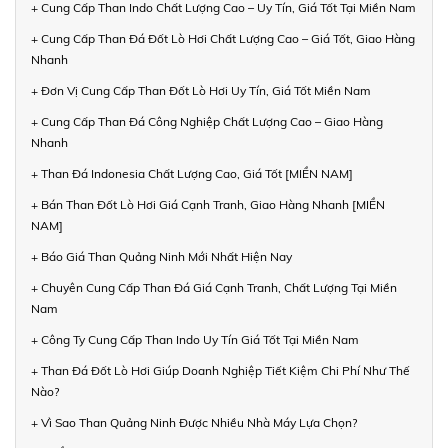
+ Cung Cấp Than Indo Chất Lượng Cao – Uy Tín, Giá Tốt Tại Miền Nam
+ Cung Cấp Than Đá Đốt Lò Hơi Chất Lượng Cao – Giá Tốt, Giao Hàng
Nhanh
+ Đơn Vị Cung Cấp Than Đốt Lò Hơi Uy Tín, Giá Tốt Miền Nam
+ Cung Cấp Than Đá Công Nghiệp Chất Lượng Cao – Giao Hàng
Nhanh
+ Than Đá Indonesia Chất Lượng Cao, Giá Tốt [MIỀN NAM]
+ Bán Than Đốt Lò Hơi Giá Cạnh Tranh, Giao Hàng Nhanh [MIỀN
NAM]
+ Báo Giá Than Quảng Ninh Mới Nhất Hiện Nay
+ Chuyên Cung Cấp Than Đá Giá Cạnh Tranh, Chất Lượng Tại Miền
Nam
+ Công Ty Cung Cấp Than Indo Uy Tín Giá Tốt Tại Miền Nam
+ Than Đá Đốt Lò Hơi Giúp Doanh Nghiệp Tiết Kiệm Chi Phí Như Thế
Nào?
+ Vì Sao Than Quảng Ninh Được Nhiều Nhà Máy Lựa Chọn?