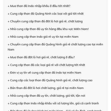
+ Mua than đá Indo nhập khẩu ở đâu tốt nhất?
+ Cung cấp than đá Quảng Ninh các loại với giá tốt nhất
+ Chuyên cung cấp than đá đốt lò hơi giá rẻ, chất lượng
+ Nhà cung cấp than đá uy tín hàng đầu khu vực Miền Nam!
+ Nhà cung cấp than Indo giá rẻ uy tín tại miền Nam
+ Chuyên cung cấp than đá Quảng Ninh giá rẻ chất lượng cao tại miền
Nam
+ Mua than đá đốt lò hơi giá rẻ, chất lượng ở đâu?
+ Cung cấp than đá các loại giá rẻ với chất lượng tốt nhất
+ Đơn vị uy tín về cung cấp than đá Indo tại miền Nam
+ Cung cấp các loại than đá Quảng Ninh giá rẻ, chất lượng cao
+ Bán than đá đốt lò hơi chất lượng, giá rẻ tại miền Nam
+ Nhà cung cấp than đá uy tín, chất lượng, giá tốt, tận nơi
+ Cung cấp than Indo nhập khẩu với số lượng lớn, giá cả cạnh tranh
+ Bán than đá Quảng Ninh tại miền Nam - Giá cả ổn định, cạnh tranh