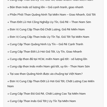
+ Bán than Indo số lượng lớn – Giá cạnh tranh, giao nhanh
+ Phân Phối Than Quảng Ninh Tại Miền Nam – Giao Nhanh, Giá Tốt
+ Than Đốt Lò Hơi Công Nghiệp Uy Tín, Giá Rẻ – Than Nam Sơn
+ Đơn Vị Cung Cấp Than Đá Chất Lượng, Giá Rẻ Miền Nam
+ Đơn Vị Cung Cấp Than Indo Uy Tín Tại, Giá Tốt Tại Miền Nam
+ Cung Cấp Than Quảng Ninh Uy Tín – Giá Rẻ Cạnh Tranh
+ Cung Cấp Than Đốt Lò Hơi Giá Tốt, Uy Tín, Giao Nhanh
+ Cung cấp than đá tại HCM, miền Nam giá tốt - số lượng lớn
+ Cung cấp than Indo miền Nam giá tốt, uy tín - Than Nam Sơn
+ Tại sao than Quảng Ninh được ưa chuộng tại Việt Nam?
+ Đơn Vị Cung Cấp Than Đốt Lò Hơi Giá Tốt, Chất Lượng Cao Miền
Nam
+ Cung Cấp Than Đá Giá Rẻ, Chất Lượng Cao Tại Miền Nam
+ Cung Cấp Than Indo Giá Tốt | Uy Tín Tại Miền Nam