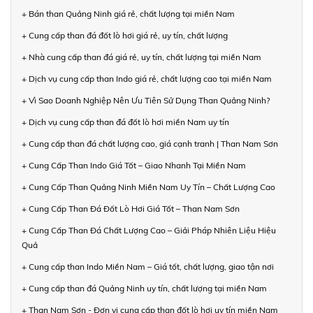
+ Bán than Quảng Ninh giá rẻ, chất lượng tại miền Nam
+ Cung cấp than đá đốt lò hơi giá rẻ, uy tín, chất lượng
+ Nhà cung cấp than đá giá rẻ, uy tín, chất lượng tại miền Nam
+ Dịch vụ cung cấp than Indo giá rẻ, chất lượng cao tại miền Nam
+ Vì Sao Doanh Nghiệp Nên Ưu Tiên Sử Dụng Than Quảng Ninh?
+ Dịch vụ cung cấp than đá đốt lò hơi miền Nam uy tín
+ Cung cấp than đá chất lượng cao, giá cạnh tranh | Than Nam Sơn
+ Cung Cấp Than Indo Giá Tốt – Giao Nhanh Tại Miền Nam
+ Cung Cấp Than Quảng Ninh Miền Nam Uy Tín – Chất Lượng Cao
+ Cung Cấp Than Đá Đốt Lò Hơi Giá Tốt – Than Nam Sơn
+ Cung Cấp Than Đá Chất Lượng Cao – Giải Pháp Nhiên Liệu Hiệu
Quả
+ Cung cấp than Indo Miền Nam – Giá tốt, chất lượng, giao tận nơi
+ Cung cấp than đá Quảng Ninh uy tín, chất lượng tại miền Nam
+ Than Nam Sơn - Đơn vị cung cấp than đốt lò hơi uy tín miền Nam