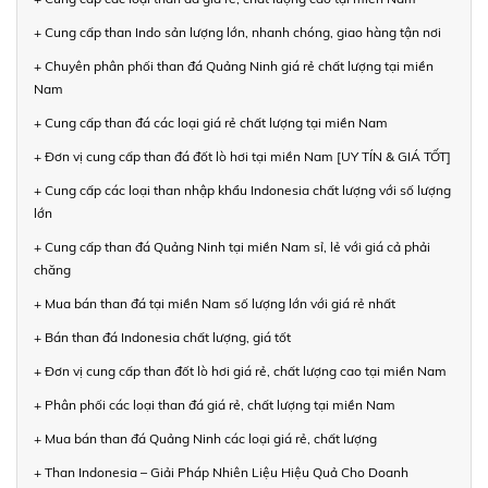
+ Cung cấp than Indo sản lượng lớn, nhanh chóng, giao hàng tận nơi
+ Chuyên phân phối than đá Quảng Ninh giá rẻ chất lượng tại miền
Nam
+ Cung cấp than đá các loại giá rẻ chất lượng tại miền Nam
+ Đơn vị cung cấp than đá đốt lò hơi tại miền Nam [UY TÍN & GIÁ TỐT]
+ Cung cấp các loại than nhập khẩu Indonesia chất lượng với số lượng
lớn
+ Cung cấp than đá Quảng Ninh tại miền Nam sỉ, lẻ với giá cả phải
chăng
+ Mua bán than đá tại miền Nam số lượng lớn với giá rẻ nhất
+ Bán than đá Indonesia chất lượng, giá tốt
+ Đơn vị cung cấp than đốt lò hơi giá rẻ, chất lượng cao tại miền Nam
+ Phân phối các loại than đá giá rẻ, chất lượng tại miền Nam
+ Mua bán than đá Quảng Ninh các loại giá rẻ, chất lượng
+ Than Indonesia – Giải Pháp Nhiên Liệu Hiệu Quả Cho Doanh