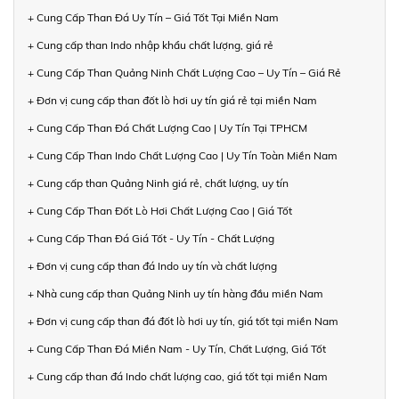
+ Cung Cấp Than Đá Uy Tín – Giá Tốt Tại Miền Nam
+ Cung cấp than Indo nhập khẩu chất lượng, giá rẻ
+ Cung Cấp Than Quảng Ninh Chất Lượng Cao – Uy Tín – Giá Rẻ
+ Đơn vị cung cấp than đốt lò hơi uy tín giá rẻ tại miền Nam
+ Cung Cấp Than Đá Chất Lượng Cao | Uy Tín Tại TPHCM
+ Cung Cấp Than Indo Chất Lượng Cao | Uy Tín Toàn Miền Nam
+ Cung cấp than Quảng Ninh giá rẻ, chất lượng, uy tín
+ Cung Cấp Than Đốt Lò Hơi Chất Lượng Cao | Giá Tốt
+ Cung Cấp Than Đá Giá Tốt - Uy Tín - Chất Lượng
+ Đơn vị cung cấp than đá Indo uy tín và chất lượng
+ Nhà cung cấp than Quảng Ninh uy tín hàng đầu miền Nam
+ Đơn vị cung cấp than đá đốt lò hơi uy tín, giá tốt tại miền Nam
+ Cung Cấp Than Đá Miền Nam - Uy Tín, Chất Lượng, Giá Tốt
+ Cung cấp than đá Indo chất lượng cao, giá tốt tại miền Nam