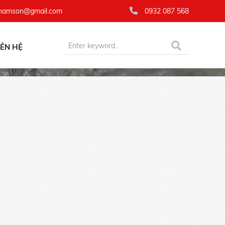
namson@gmail.com
0932 087 568
IÊN HỆ