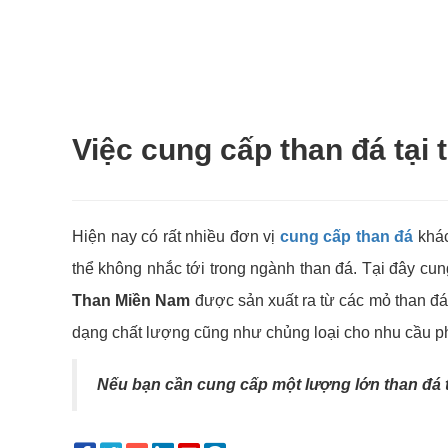
Việc cung cấp than đá tại 
Hiện nay có rất nhiều đơn vị
cung cấp than đá
khác
thể không nhắc tới trong ngành than đá. Tại đây cun
Than Miền Nam
được sản xuất ra từ các mỏ than đá
dạng chất lượng cũng như chủng loại cho nhu cầu 
Nếu bạn cần cung cấp một lượng lớn than đá t