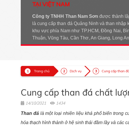
TẠI VIỆT NAM
Công ty TNHH Than Nam Sơn
được thành lậ
là cung cấp than đá Quảng Ninh và than nhập 
khu vực phía Nam như TP.HCM, Đồng Nai, Bìn
Thuận, Vũng Tàu, Cần Thơ, An Giang, Long 
Trang chủ
Dịch vụ
Cung cấp than đá
Cung cấp than đá chất lượ
14/10/2021
1434
Than đá
là một loại nhiên liệu khá phổ biến trong 
hóa thạch hình thành ở hệ sinh thái đầm lầy và các 