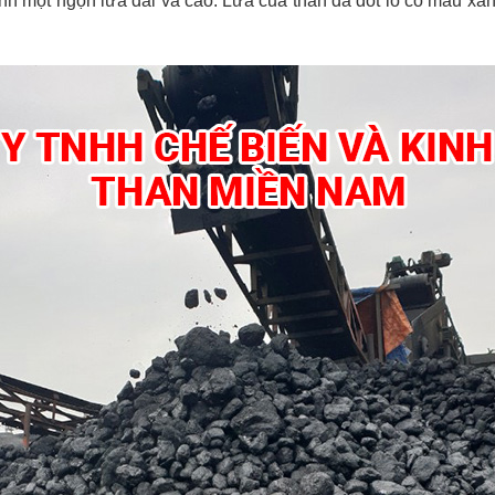
thành một ngọn lửa dài và cao. Lửa của than đá đốt lò có màu 