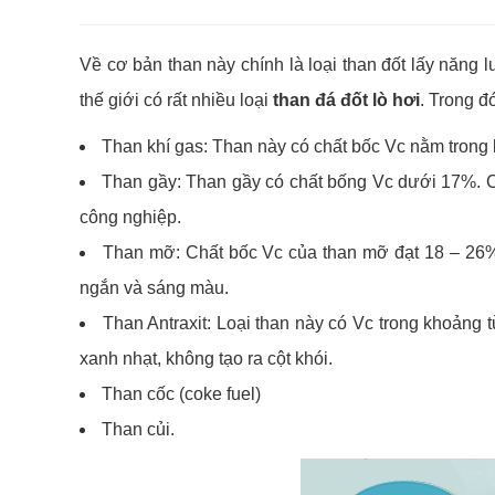
Về cơ bản than này chính là loại than đốt lấy năng 
thế giới có rất nhiều loại
than đá đốt lò hơi
. Trong đ
Than khí gas: Than này có chất bốc Vc nằm trong
Than gầy: Than gầy có chất bống Vc dưới 17%. Ch
công nghiệp.
Than mỡ: Chất bốc Vc của than mỡ đạt 18 – 26%
ngắn và sáng màu.
Than Antraxit: Loại than này có Vc trong khoảng 
xanh nhạt, không tạo ra cột khói.
Than cốc (coke fuel)
Than củi.