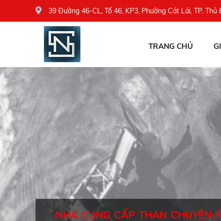
39 Đường 46-CL, Tổ 46, KP3, Phường Cát Lái, TP. Thủ
TRANG CHỦ
G
NHÀ CUNG CẤP THAN CHUYÊN 