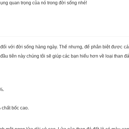
dụng quan trọng của nó trong đời sống nhé!
ì đối với đời sống hàng ngày. Thế nhưng, để phân biệt được cá
t đầu tiên này chúng tôi sẽ giúp các bạn hiểu hơn về loại than đ
%.
 chất bốc cao.