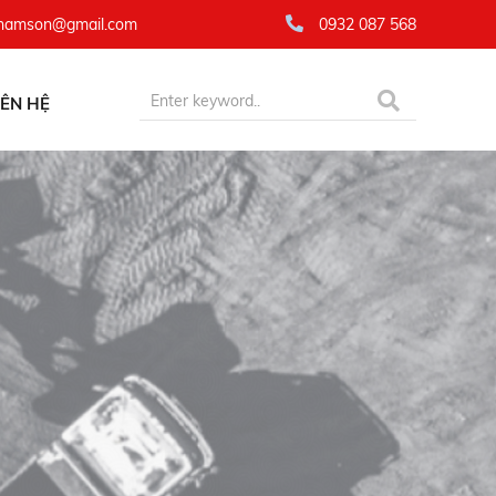
namson@gmail.com
0932 087 568
IÊN HỆ