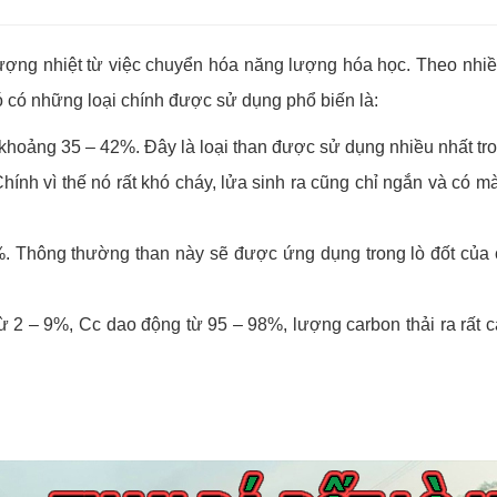
lượng nhiệt từ việc chuyển hóa năng lượng hóa học. Theo nhiều
ó có những loại chính được sử dụng phổ biến là:
 khoảng 35 – 42%. Đây là loại than được sử dụng nhiều nhất t
ính vì thế nó rất khó cháy, lửa sinh ra cũng chỉ ngắn và có 
. Thông thường than này sẽ được ứng dụng trong lò đốt của 
từ 2 – 9%, Cc dao động từ 95 – 98%, lượng carbon thải ra rất c