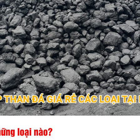
hững loại nào?