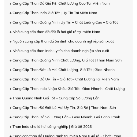
+ Cung Cấp Than Đá Giá Rẻ, Chất Lượng Cao Tại Miền Nam
+ Cung Cấp Than Indo Giá Tốt | Uy Tín Tại Miền Nam
+ Cung Cấp Than Quảng Ninh Uy Tín – Chất Lượng Cao – Giá Tốt
+ Nhà cung cấp than đá đốt lò hơi giá rẻ tại miền Nam
+ Nguồn cung cấp than đá ổn định cho doanh nghiệp sản xuất
+ Nhà cung cấp than Indo uy tín cho doanh nghiệp sản xuất
+ Cung Cấp Than Quảng Ninh Chất Lượng, Giá Tốt | Than Nam Sơn
+ Cung Cấp Than Đốt Lò Hơi Chất Lượng, Giá Tốt | Giao Nhanh
+ Cung Cấp Than Đá Uy Tín – Giá Tốt – Chất Lượng Tại Miền Nam
+ Cung Cấp Than Indo Nhập Khẩu Giá Tốt | Giao Nhanh | Chất Lượng
+ Than Quảng Ninh Giá Tốt – Cung Cấp Số Lượng Lớn
+ Cung Cấp Than Đá Đốt Lò Hơi Uy Tín, Giá Rẻ | Than Nam Sơn
+ Cung Cấp Than Đá Số Lượng Lớn – Giao Nhanh, Giá Cạnh Tranh
+ Than Indo cho lò hơi công nghiệp | Giá tốt 2026
+ Cung cấp than đá Quảng Ninh tại miền Nam [Giá rẻ - Chất lượng