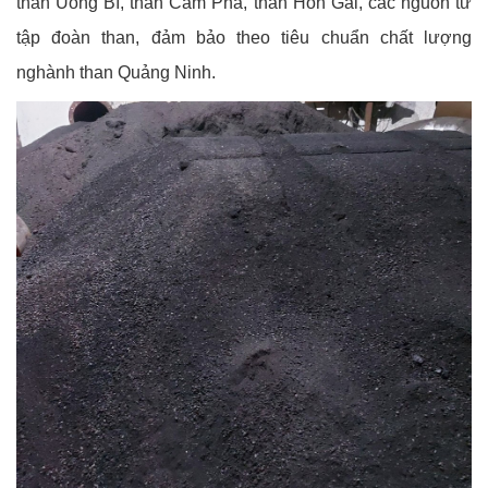
than Uông Bí, than Cẩm Phả, than Hòn Gai, các nguồn từ
tập đoàn than, đảm bảo theo tiêu chuẩn chất lượng
nghành than Quảng Ninh.