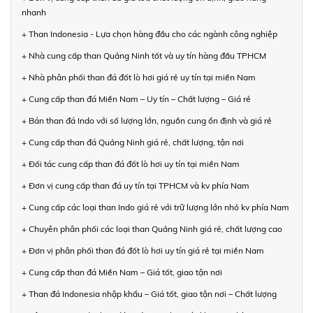
nhanh
+ Than Indonesia - Lựa chọn hàng đầu cho các ngành công nghiệp
+ Nhà cung cấp than Quảng Ninh tốt và uy tín hàng đầu TPHCM
+ Nhà phân phối than đá đốt lò hơi giá rẻ uy tín tại miền Nam
+ Cung cấp than đá Miền Nam – Uy tín – Chất lượng – Giá rẻ
+ Bán than đá Indo với số lượng lớn, nguồn cung ổn định và giá rẻ
+ Cung cấp than đá Quảng Ninh giá rẻ, chất lượng, tận nơi
+ Đối tác cung cấp than đá đốt lò hơi uy tín tại miền Nam
+ Đơn vị cung cấp than đá uy tín tại TPHCM và kv phía Nam
+ Cung cấp các loại than Indo giá rẻ với trữ lượng lớn nhỏ kv phía Nam
+ Chuyên phân phối các loại than Quảng Ninh giá rẻ, chất lượng cao
+ Đơn vị phân phối than đá đốt lò hơi uy tín giá rẻ tại miền Nam
+ Cung cấp than đá Miền Nam – Giá tốt, giao tận nơi
+ Than đá Indonesia nhập khẩu – Giá tốt, giao tận nơi – Chất lượng