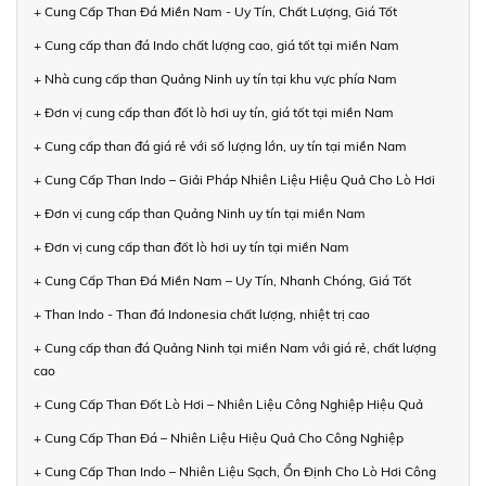
+ Cung Cấp Than Đá Miền Nam - Uy Tín, Chất Lượng, Giá Tốt
+ Cung cấp than đá Indo chất lượng cao, giá tốt tại miền Nam
+ Nhà cung cấp than Quảng Ninh uy tín tại khu vực phía Nam
+ Đơn vị cung cấp than đốt lò hơi uy tín, giá tốt tại miền Nam
+ Cung cấp than đá giá rẻ với số lượng lớn, uy tín tại miền Nam
+ Cung Cấp Than Indo – Giải Pháp Nhiên Liệu Hiệu Quả Cho Lò Hơi
+ Đơn vị cung cấp than Quảng Ninh uy tín tại miền Nam
+ Đơn vị cung cấp than đốt lò hơi uy tín tại miền Nam
+ Cung Cấp Than Đá Miền Nam – Uy Tín, Nhanh Chóng, Giá Tốt
+ Than Indo - Than đá Indonesia chất lượng, nhiệt trị cao
+ Cung cấp than đá Quảng Ninh tại miền Nam với giá rẻ, chất lượng
cao
+ Cung Cấp Than Đốt Lò Hơi – Nhiên Liệu Công Nghiệp Hiệu Quả
+ Cung Cấp Than Đá – Nhiên Liệu Hiệu Quả Cho Công Nghiệp
+ Cung Cấp Than Indo – Nhiên Liệu Sạch, Ổn Định Cho Lò Hơi Công