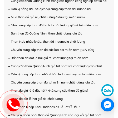
+ Cung cấp than Quảng Ninh trong các ngành công nghiệp đốt lò hơi
+ Đơn vị hàng đầu về dịch vụ cung cấp than đá Indonesia
+ Mua than đá giá rẻ, chất lượng ở đâu tại miền nam?
+ Nhà cung cấp than đốt lò hơi chất lượng, giá rẻ tại miền nam
+ Bán than đá Quảng Ninh, than chất lượng, giá tốt
+ Than Indo nhập khẩu, than đá Indonesia chất lượng
+ Chuyên cung cấp than đá các loại tại miền nam [GIÁ TỐT]
+ Bán than đá đốt lò hơi giá rẻ, chất lượng tại miền nam
+ Cung cấp than Quảng Ninh giá tốt nhất với chất lượng cao nhất
+ Đơn vị cung cấp than nhập khẩu Indonesia uy tín tại miền nam
+ Chuyên cung cấp than đá tại miền nam chất lượng, giá tốt
+ Than đá giá rẻ ở đâu tốt? Nhà cung cấp than đá giá sỉ
+ Than đá đốt lò hơi giá rẻ, chất lượng
+ Mua Than Nhập Khẩu Indonesia Giá Tốt Ở Đâu?
+ Chuyên phân phối than đá Quảng Ninh các loại với giá tốt nhất