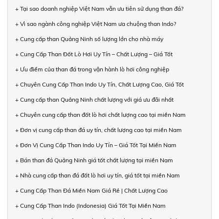
+ Tại sao doanh nghiệp Việt Nam vẫn ưu tiên sử dụng than đá?
+ Vì sao ngành công nghiệp Việt Nam ưa chuộng than Indo?
+ Cung cấp than Quảng Ninh số lượng lớn cho nhà máy
+ Cung Cấp Than Đốt Lò Hơi Uy Tín – Chất Lượng – Giá Tốt
+ Ưu điểm của than đá trong vận hành lò hơi công nghiệp
+ Chuyên Cung Cấp Than Indo Uy Tín, Chất Lượng Cao, Giá Tốt
+ Cung cấp than Quảng Ninh chất lượng với giá ưu đãi nhất
+ Chuyên cung cấp than đốt lò hơi chất lượng cao tại miền Nam
+ Đơn vị cung cấp than đá uy tín, chất lượng cao tại miền Nam
+ Đơn Vị Cung Cấp Than Indo Uy Tín – Giá Tốt Tại Miền Nam
+ Bán than đá Quảng Ninh giá tốt chất lượng tại miền Nam
+ Nhà cung cấp than đá đốt lò hơi uy tín, giá tốt tại miền Nam
+ Cung Cấp Than Đá Miền Nam Giá Rẻ | Chất Lượng Cao
+ Cung Cấp Than Indo (Indonesia) Giá Tốt Tại Miền Nam