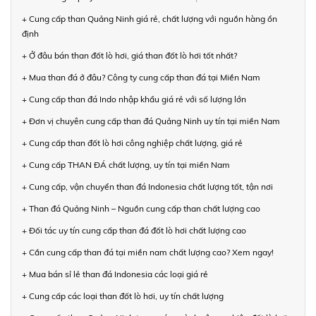
+ Cung cấp than Quảng Ninh giá rẻ, chất lượng với nguồn hàng ổn
định
+ Ở đâu bán than đốt lò hơi, giá than đốt lò hơi tốt nhất?
+ Mua than đá ở đâu? Công ty cung cấp than đá tại Miền Nam
+ Cung cấp than đá Indo nhập khẩu giá rẻ với số lượng lớn
+ Đơn vị chuyên cung cấp than đá Quảng Ninh uy tín tại miền Nam
+ Cung cấp than đốt lò hơi công nghiệp chất lượng, giá rẻ
+ Cung cấp THAN ĐÁ chất lượng, uy tín tại miền Nam
+ Cung cấp, vận chuyển than đá Indonesia chất lượng tốt, tận nơi
+ Than đá Quảng Ninh – Nguồn cung cấp than chất lượng cao
+ Đối tác uy tín cung cấp than đá đốt lò hơi chất lượng cao
+ Cần cung cấp than đá tại miền nam chất lượng cao? Xem ngay!
+ Mua bán sỉ lẻ than đá Indonesia các loại giá rẻ
+ Cung cấp các loại than đốt lò hơi, uy tín chất lượng