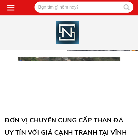
ĐƠN VỊ CHUYÊN CUNG CẤP THAN ĐÁ
UY TÍN VỚI GIÁ CẠNH TRANH TẠI VĨNH