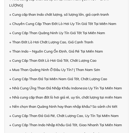
LƯỢNG]
+ Cung cấp than Indo chất lượng, số lượng lớn, giá cạnh tranh
+ Chuyên Cung Cấp Than Đốt Lò Hơi Uy Tín Giá Tốt Tại Miền Nam
+ Cung Cấp Than Quảng Ninh Uy Tín Giá Tốt Tại Miền Nam
+ Than Đốt Lò Hơi Chất Lượng Cao, Giá Cạnh Tranh
+ Than Indo – Nguồn Cung Ổn Định, Giá Rẻ Tại Miền Nam
+ Cung Cấp Than Đốt Lò Hơi Giá Tốt, Chất Lượng Cao
+ Mua Than Quảng Ninh Ở Đâu Uy Tín? | Than Nam Sơn
+ Cung Cấp Than Đá Tại Miền Nam Giá Tốt, Chất Lượng Cao
+ Nhà Cung Ứng Than Đá Nhập Khẩu Indonesia Uy Tín Tại Miền Nam
+ Nhà cung cấp than đốt lò hơi giá rẻ, uy tín, chất lượng tại miền Nam
+ Nên chọn than Quảng Ninh hay than nhập khẩu? So sánh chi tiết
+ Cung Cấp Than Đá Giá Rẻ, Chất Lượng Cao, Uy Tín Tại Miền Nam
+ Cung Cấp Than Indo Nhập Khẩu Giá Tốt, Giao Nhanh Tại Miền Nam