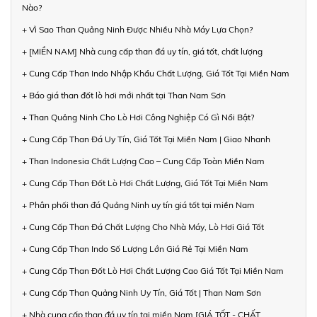
Nào?
+ Vì Sao Than Quảng Ninh Được Nhiều Nhà Máy Lựa Chọn?
+ [MIỀN NAM] Nhà cung cấp than đá uy tín, giá tốt, chất lượng
+ Cung Cấp Than Indo Nhập Khẩu Chất Lượng, Giá Tốt Tại Miền Nam
+ Báo giá than đốt lò hơi mới nhất tại Than Nam Sơn
+ Than Quảng Ninh Cho Lò Hơi Công Nghiệp Có Gì Nổi Bật?
+ Cung Cấp Than Đá Uy Tín, Giá Tốt Tại Miền Nam | Giao Nhanh
+ Than Indonesia Chất Lượng Cao – Cung Cấp Toàn Miền Nam
+ Cung Cấp Than Đốt Lò Hơi Chất Lượng, Giá Tốt Tại Miền Nam
+ Phân phối than đá Quảng Ninh uy tín giá tốt tại miền Nam
+ Cung Cấp Than Đá Chất Lượng Cho Nhà Máy, Lò Hơi Giá Tốt
+ Cung Cấp Than Indo Số Lượng Lớn Giá Rẻ Tại Miền Nam
+ Cung Cấp Than Đốt Lò Hơi Chất Lượng Cao Giá Tốt Tại Miền Nam
+ Cung Cấp Than Quảng Ninh Uy Tín, Giá Tốt | Than Nam Sơn
+ Nhà cung cấp than đá uy tín tại miền Nam [GIÁ TỐT - CHẤT