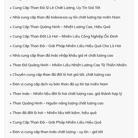
+ Cung Cấp Than Đá Sỉ Lẻ Chất Lượng, Uy Tín Giá Tốt
+ Nhà cung cấp than đá Indonesia uy tín chất lượng tại miền Nam
+ Cung Cấp Than Quảng Ninh – Nhiệt Lượng Cao, Hiệu Quả
+ Cung Cấp Than Đốt Lò Hơi – Nhiên Liệu Công Nghiệp Ổn Định
+ Cung Cấp Than Đá – Giải Pháp Nhiên Liệu Hiệu Quả Cho Lò Hơi
+ Nhà cung cấp than đá Indo nhập khẩu giá rẻ chất lượng cao
+ Than Đá Quảng Ninh – Nhiên Liệu Nhiệt Lượng Cao Từ Thiên Nhiên
+ Chuyên cung cấp than đá đốt lò hơi giá tốt, chất lượng cao
+ Đơn vị cung cấp dịch vụ bán than đá uy tín tại miền Nam
+ Than Indo – Nhiên liệu đốt lò hơi chất lượng cao, giá thành hợp lý
+ Than Quảng Ninh – Nguồn năng lượng chất lượng cao
+ Than đá đốt lò hơi – Nhiên liệu tiết kiệm, hiệu quả
+ Cung Cấp Than Đá – Giải Pháp Nhiên Liệu Hiệu Quả
+ Đơn vị cung cấp than Indo chất lượng – uy tín – giá tốt