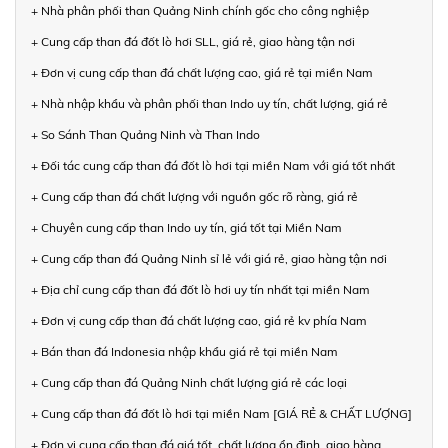
+ Nhà phân phối than Quảng Ninh chính gốc cho công nghiệp
+ Cung cấp than đá đốt lò hơi SLL, giá rẻ, giao hàng tận nơi
+ Đơn vị cung cấp than đá chất lượng cao, giá rẻ tại miền Nam
+ Nhà nhập khẩu và phân phối than Indo uy tín, chất lượng, giá rẻ
+ So Sánh Than Quảng Ninh và Than Indo
+ Đối tác cung cấp than đá đốt lò hơi tại miền Nam với giá tốt nhất
+ Cung cấp than đá chất lượng với nguồn gốc rõ ràng, giá rẻ
+ Chuyên cung cấp than Indo uy tín, giá tốt tại Miền Nam
+ Cung cấp than đá Quảng Ninh sỉ lẻ với giá rẻ, giao hàng tận nơi
+ Địa chỉ cung cấp than đá đốt lò hơi uy tín nhất tại miền Nam
+ Đơn vị cung cấp than đá chất lượng cao, giá rẻ kv phía Nam
+ Bán than đá Indonesia nhập khẩu giá rẻ tại miền Nam
+ Cung cấp than đá Quảng Ninh chất lượng giá rẻ các loại
+ Cung cấp than đá đốt lò hơi tại miền Nam [GIÁ RẺ & CHẤT LƯỢNG]
+ Đơn vị cung cấp than đá giá tốt, chất lượng ổn định, giao hàng