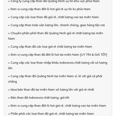
+ Công ty cung cấp than đá Quảng Ninh uy tín khu vực phía Nam
+ Đơn vị cung cấp than đốt lò hơi giá rẻ uy tín kv phía Nam
+ Cung cấp các loại than đá giá rẻ, chất lượng cao tại miền Nam
+ Cung cấp than Indo sản lượng lớn, nhanh chóng, giao hàng tận nơi
+ Chuyên phân phối than đá Quảng Ninh giá rẻ chất lượng tại miền
Nam
+ Cung cấp than đá các loại giá rẻ chất lượng tại miền Nam
+ Đơn vị cung cấp than đá đốt lò hơi tại miền Nam [UY TÍN & GIÁ TỐT]
+ Cung cấp các loại than nhập khẩu Indonesia chất lượng với số lượng
lớn
+ Cung cấp than đá Quảng Ninh tại miền Nam sỉ, lẻ với giá cả phải
chăng
+ Mua bán than đá tại miền Nam số lượng lớn với giá rẻ nhất
+ Bán than đá Indonesia chất lượng, giá tốt
+ Đơn vị cung cấp than đốt lò hơi giá rẻ, chất lượng cao tại miền Nam
+ Phân phối các loại than đá giá rẻ, chất lượng tại miền Nam