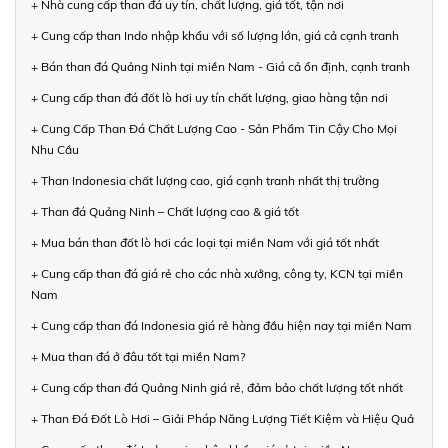
+ Nhà cung cấp than đá uy tín, chất lượng, giá tốt, tận nơi
+ Cung cấp than Indo nhập khẩu với số lượng lớn, giá cả cạnh tranh
+ Bán than đá Quảng Ninh tại miền Nam - Giá cả ổn định, cạnh tranh
+ Cung cấp than đá đốt lò hơi uy tín chất lượng, giao hàng tận nơi
+ Cung Cấp Than Đá Chất Lượng Cao - Sản Phẩm Tin Cậy Cho Mọi
Nhu Cầu
+ Than Indonesia chất lượng cao, giá cạnh tranh nhất thị trường
+ Than đá Quảng Ninh – Chất lượng cao & giá tốt
+ Mua bán than đốt lò hơi các loại tại miền Nam với giá tốt nhất
+ Cung cấp than đá giá rẻ cho các nhà xưởng, công ty, KCN tại miền
Nam
+ Cung cấp than đá Indonesia giá rẻ hàng đầu hiện nay tại miền Nam
+ Mua than đá ở đâu tốt tại miền Nam?
+ Cung cấp than đá Quảng Ninh giá rẻ, đảm bảo chất lượng tốt nhất
+ Than Đá Đốt Lò Hơi – Giải Pháp Năng Lượng Tiết Kiệm và Hiệu Quả