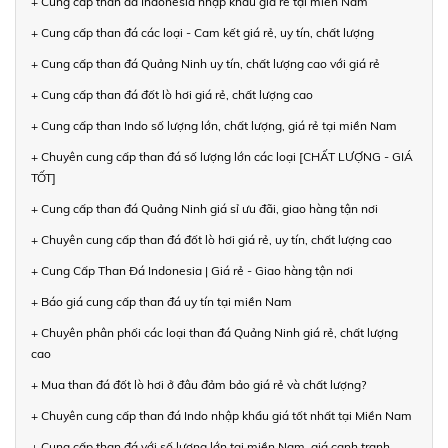
+ Cung cấp than đá Indonesia nhập khẩu giá rẻ tại miền Nam
+ Cung cấp than đá các loại - Cam kết giá rẻ, uy tín, chất lượng
+ Cung cấp than đá Quảng Ninh uy tín, chất lượng cao với giá rẻ
+ Cung cấp than đá đốt lò hơi giá rẻ, chất lượng cao
+ Cung cấp than Indo số lượng lớn, chất lượng, giá rẻ tại miền Nam
+ Chuyên cung cấp than đá số lượng lớn các loại [CHẤT LƯỢNG - GIÁ
TỐT]
+ Cung cấp than đá Quảng Ninh giá sỉ ưu đãi, giao hàng tận nơi
+ Chuyên cung cấp than đá đốt lò hơi giá rẻ, uy tín, chất lượng cao
+ Cung Cấp Than Đá Indonesia | Giá rẻ - Giao hàng tận nơi
+ Báo giá cung cấp than đá uy tín tại miền Nam
+ Chuyên phân phối các loại than đá Quảng Ninh giá rẻ, chất lượng
cao
+ Mua than đá đốt lò hơi ở đâu đảm bảo giá rẻ và chất lượng?
+ Chuyên cung cấp than đá Indo nhập khẩu giá tốt nhất tại Miền Nam
+ Cung cấp than đá với số lượng lớn tại miền Nam, giá cạnh tranh