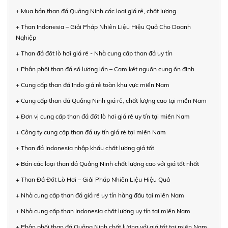
+ Mua bán than đá Quảng Ninh các loại giá rẻ, chất lượng
+ Than Indonesia – Giải Pháp Nhiên Liệu Hiệu Quả Cho Doanh
Nghiệp
+ Than đá đốt lò hơi giá rẻ - Nhà cung cấp than đá uy tín
+ Phân phối than đá số lượng lớn – Cam kết nguồn cung ổn định
+ Cung cấp than đá Indo giá rẻ toàn khu vực miền Nam
+ Cung cấp than đá Quảng Ninh giá rẻ, chất lượng cao tại miền Nam
+ Đơn vị cung cấp than đá đốt lò hơi giá rẻ uy tín tại miền Nam
+ Công ty cung cấp than đá uy tín giá rẻ tại miền Nam
+ Than đá Indonesia nhập khẩu chất lượng giá tốt
+ Bán các loại than đá Quảng Ninh chất lượng cao với giá tốt nhất
+ Than Đá Đốt Lò Hơi – Giải Pháp Nhiên Liệu Hiệu Quả
+ Nhà cung cấp than đá giá rẻ uy tín hàng đầu tại miền Nam
+ Nhà cung cấp than Indonesia chất lượng uy tín tại miền Nam
+ Phân phối than đá Quảng Ninh chất lượng với giá tốt tại miền Nam