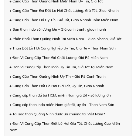
+ Cung Cấp Than Quảng Ninh Miền Nam Uy Tín, Giá Tốt
+ Cung Cấp Than Đá Đốt Lò Hơi Chất Lượng, Giá Tốt, Giao Nhanh
+ Cung Cấp Than Đá Uy Tín, Giá Tốt, Giao Nhanh Toàn Miền Nam
+ Bán than Indo số lượng lớn – Giá cạnh tranh, giao nhanh
+ Phân Phối Than Quảng Ninh Tại Miền Nam – Giao Nhanh, Giá Tốt
+ Than Đốt Lò Hơi Công Nghiệp Uy Tín, Giá Rẻ – Than Nam Sơn
+ Đơn Vị Cung Cấp Than Đá Chất Lượng, Giá Rẻ Miền Nam
+ Đơn Vị Cung Cấp Than Indo Uy Tín Tại, Giá Tốt Tại Miền Nam
+ Cung Cấp Than Quảng Ninh Uy Tín – Giá Rẻ Cạnh Tranh
+ Cung Cấp Than Đốt Lò Hơi Giá Tốt, Uy Tín, Giao Nhanh
+ Cung cấp than đá tại HCM, miền Nam giá tốt - số lượng lớn
+ Cung cấp than Indo miền Nam giá tốt, uy tín - Than Nam Sơn
+ Tại sao than Quảng Ninh được ưa chuộng tại Việt Nam?
+ Đơn Vị Cung Cấp Than Đốt Lò Hơi Giá Tốt, Chất Lượng Cao Miền
Nam