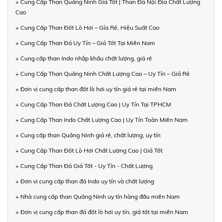
+ Cung Cấp Than Quảng Ninh Giá Tốt | Than Đá Nội Địa Chất Lượng
Cao
+ Cung Cấp Than Đốt Lò Hơi – Gía Rẻ, Hiệu Suất Cao
+ Cung Cấp Than Đá Uy Tín – Giá Tốt Tại Miền Nam
+ Cung cấp than Indo nhập khẩu chất lượng, giá rẻ
+ Cung Cấp Than Quảng Ninh Chất Lượng Cao – Uy Tín – Giá Rẻ
+ Đơn vị cung cấp than đốt lò hơi uy tín giá rẻ tại miền Nam
+ Cung Cấp Than Đá Chất Lượng Cao | Uy Tín Tại TPHCM
+ Cung Cấp Than Indo Chất Lượng Cao | Uy Tín Toàn Miền Nam
+ Cung cấp than Quảng Ninh giá rẻ, chất lượng, uy tín
+ Cung Cấp Than Đốt Lò Hơi Chất Lượng Cao | Giá Tốt
+ Cung Cấp Than Đá Giá Tốt - Uy Tín - Chất Lượng
+ Đơn vị cung cấp than đá Indo uy tín và chất lượng
+ Nhà cung cấp than Quảng Ninh uy tín hàng đầu miền Nam
+ Đơn vị cung cấp than đá đốt lò hơi uy tín, giá tốt tại miền Nam