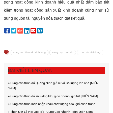
trong hoạt động kinh doanh hiệu quả nhất đảm bảo tiết
kiệm trong hoạt động sản xuất kinh doanh cũng như sử
dụng nguồn tài nguyên hóa thạch đạt kết quả.
cung cap than da vinh long
cung cap than da
than da vinh long
BÀI VIẾT LIÊN QUAN
+ Cung cấp than đá Quảng Ninh giá rẻ với số lượng lớn nhỏ [MIỀN
NAM]
+ Cung cấp than đá số lượng lớn, giao nhanh, giá tốt [MIỀN NAM]
+ Cung cấp than Indo nhập khẩu chất lượng cao, giá cạnh tranh
+ Than Đốt Lò Hơi Giá Tốt - Cung Cấp Nhanh Toàn Miền Nam