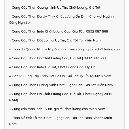
+ Cung Cấp Than Quảng Ninh Uy Tín, Chất Lượng, Giá Tốt
+ Cung Cấp Than Đá Uy Tín – Chất Lượng Ổn Định Cho Mọi Ngành
Công Nghiệp
+ Cung Cấp Than Indo Chất Lượng Cao, Giá Tốt | 0932 087 568
+ Cung Cấp Than Đốt Lò Hơi Uy Tín, Giá Tốt Tại Miền Nam
+ Than đá Quảng Ninh – Nguồn nhiên liệu công nghiệp chất lượng cao
+ Cung Cấp Than Đá Chất Lượng Cao, Giá Tốt | 0932 087 568
+ Cung Cấp Than Indo Giá Tốt, Chất Lượng Cao, Uy Tín
+ Đơn Vị Cung Cấp Than Đốt Lò Hơi Giá Tốt Uy Tín Tại Miền Nam
+ Cung Cấp Than Quảng Ninh Chất Lượng Cao, Giá Tốt Miền Nam
+ Cung Cấp Than Đá Chất Lượng Cao, Giá Tốt, Chất Lượng [MIỀN
NAM]
+ Cung cấp than Indo uy tín, giá rẻ, chất lượng cao miền Nam
+ Than Đá Đốt Lò Hơi Chất Lượng Cao, Giá Tốt, Giao Nhanh Miền
Nam