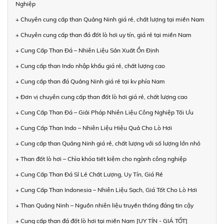
Nghiệp
+ Chuyên cung cấp than Quảng Ninh giá rẻ, chất lượng tại miền Nam
+ Chuyên cung cấp than đá đốt lò hơi uy tín, giá rẻ tại miền Nam
+ Cung Cấp Than Đá – Nhiên Liệu Sản Xuất Ổn Định
+ Cung cấp than Indo nhập khẩu giá rẻ, chất lượng cao
+ Cung cấp than đá Quảng Ninh giá rẻ tại kv phía Nam
+ Đơn vị chuyên cung cấp than đốt lò hơi giá rẻ, chất lượng cao
+ Cung Cấp Than Đá – Giải Pháp Nhiên Liệu Công Nghiệp Tối Ưu
+ Cung Cấp Than Indo – Nhiên Liệu Hiệu Quả Cho Lò Hơi
+ Cung cấp than Quảng Ninh giá rẻ, chất lượng với số lượng lớn nhỏ
+ Than đốt lò hơi – Chìa khóa tiết kiệm cho ngành công nghiệp
+ Cung Cấp Than Đá Sỉ Lẻ Chất Lượng, Uy Tín, Giá Rẻ
+ Cung Cấp Than Indonesia – Nhiên Liệu Sạch, Giá Tốt Cho Lò Hơi
+ Than Quảng Ninh – Nguồn nhiên liệu truyền thống đáng tin cậy
+ Cung cấp than đá đốt lò hơi tại miền Nam [UY TÍN - GIÁ TỐT]