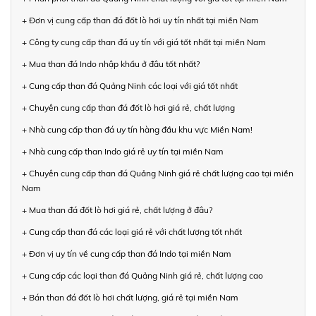
+ Đơn vị cung cấp than đá đốt lò hơi uy tín nhất tại miền Nam
+ Công ty cung cấp than đá uy tín với giá tốt nhất tại miền Nam
+ Mua than đá Indo nhập khẩu ở đâu tốt nhất?
+ Cung cấp than đá Quảng Ninh các loại với giá tốt nhất
+ Chuyên cung cấp than đá đốt lò hơi giá rẻ, chất lượng
+ Nhà cung cấp than đá uy tín hàng đầu khu vực Miền Nam!
+ Nhà cung cấp than Indo giá rẻ uy tín tại miền Nam
+ Chuyên cung cấp than đá Quảng Ninh giá rẻ chất lượng cao tại miền
Nam
+ Mua than đá đốt lò hơi giá rẻ, chất lượng ở đâu?
+ Cung cấp than đá các loại giá rẻ với chất lượng tốt nhất
+ Đơn vị uy tín về cung cấp than đá Indo tại miền Nam
+ Cung cấp các loại than đá Quảng Ninh giá rẻ, chất lượng cao
+ Bán than đá đốt lò hơi chất lượng, giá rẻ tại miền Nam