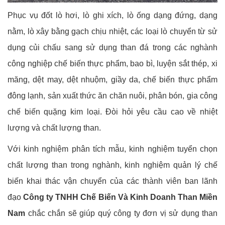
Phục vụ đốt lò hơi, lò ghi xích, lò ống dạng đứng, dạng
nằm, lò xây bằng gạch chịu nhiệt, các loại lò chuyển từ sử
dụng củi chấu sang sử dụng than đá trong các nghành
công nghiệp chế biến thực phẩm, bao bì, luyện sắt thép, xi
măng, dệt may, dệt nhuộm, giầy da, chế biến thực phẩm
đông lạnh, sản xuất thức ăn chăn nuôi, phân bón, gia công
chế biến quặng kim loại. Đòi hỏi yêu cầu cao về nhiệt
lượng và chất lượng than.
Với kinh nghiệm phân tích mẫu, kinh nghiệm tuyển chọn
chất lượng than trong nghành, kinh nghiệm quản lý chế
biến khai thác vận chuyển của các thành viên ban lãnh
đạo
Công ty TNHH Chế Biến Và Kinh Doanh Than Miền
Nam
chắc chắn sẽ giúp quý công ty đơn vị sử dụng than