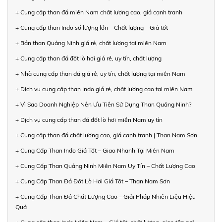
+ Cung cấp than đá miền Nam chất lượng cao, giá cạnh tranh
+ Cung cấp than Indo số lượng lớn – Chất lượng – Giá tốt
+ Bán than Quảng Ninh giá rẻ, chất lượng tại miền Nam
+ Cung cấp than đá đốt lò hơi giá rẻ, uy tín, chất lượng
+ Nhà cung cấp than đá giá rẻ, uy tín, chất lượng tại miền Nam
+ Dịch vụ cung cấp than Indo giá rẻ, chất lượng cao tại miền Nam
+ Vì Sao Doanh Nghiệp Nên Ưu Tiên Sử Dụng Than Quảng Ninh?
+ Dịch vụ cung cấp than đá đốt lò hơi miền Nam uy tín
+ Cung cấp than đá chất lượng cao, giá cạnh tranh | Than Nam Sơn
+ Cung Cấp Than Indo Giá Tốt – Giao Nhanh Tại Miền Nam
+ Cung Cấp Than Quảng Ninh Miền Nam Uy Tín – Chất Lượng Cao
+ Cung Cấp Than Đá Đốt Lò Hơi Giá Tốt – Than Nam Sơn
+ Cung Cấp Than Đá Chất Lượng Cao – Giải Pháp Nhiên Liệu Hiệu
Quả