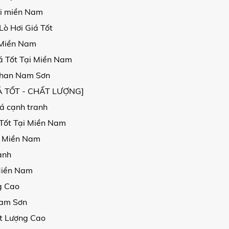
ại miền Nam
ò Hơi Giá Tốt
 Miền Nam
á Tốt Tại Miền Nam
 Than Nam Sơn
GIÁ TỐT - CHẤT LƯỢNG]
iá cạnh tranh
 Tốt Tại Miền Nam
i Miền Nam
anh
Miền Nam
g Cao
Nam Sơn
t Lượng Cao