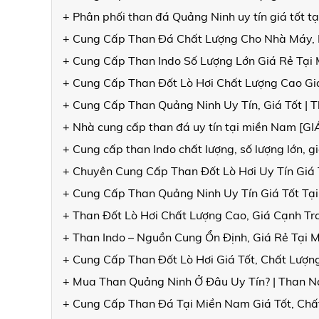
+ Phân phối than đá Quảng Ninh uy tín giá tốt t
+ Cung Cấp Than Đá Chất Lượng Cho Nhà Máy, L
+ Cung Cấp Than Indo Số Lượng Lớn Giá Rẻ Tại
+ Cung Cấp Than Đốt Lò Hơi Chất Lượng Cao Gi
+ Cung Cấp Than Quảng Ninh Uy Tín, Giá Tốt |
+ Nhà cung cấp than đá uy tín tại miền Nam [
+ Cung cấp than Indo chất lượng, số lượng lớn, g
+ Chuyên Cung Cấp Than Đốt Lò Hơi Uy Tín Giá
+ Cung Cấp Than Quảng Ninh Uy Tín Giá Tốt Tạ
+ Than Đốt Lò Hơi Chất Lượng Cao, Giá Cạnh Tr
+ Than Indo – Nguồn Cung Ổn Định, Giá Rẻ Tại 
+ Cung Cấp Than Đốt Lò Hơi Giá Tốt, Chất Lượn
+ Mua Than Quảng Ninh Ở Đâu Uy Tín? | Than 
+ Cung Cấp Than Đá Tại Miền Nam Giá Tốt, Chấ