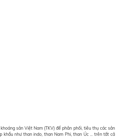
n khoáng sản Việt Nam (TKV) để phân phối, tiêu thụ các sản
p khẩu như than indo, than Nam Phi, than Úc ... trên tất cả