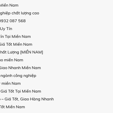
i Miền Nam
ghiệp chất lượng cao
 0932 087 568
 Uy Tín
Tín Tại Miền Nam
Giá Tốt Miền Nam
Chất Lượng [MIỀN NAM]
 cao miền Nam
, Giao Nhanh Miền Nam
 ngành công nghiệp
kv miền Nam
 Giá Tốt Tại Miền Nam
 – Giá Tốt, Giao Hàng Nhanh
 Tốt Miền Nam