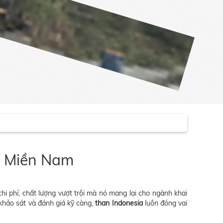
an Miền Nam
hi phí, chất lượng vượt trội mà nó mang lại cho ngành khai
khảo sát và đánh giá kỹ càng,
than Indonesia
luôn đóng vai