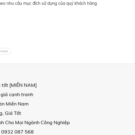
 theo nhu cầu mục đích sử dụng của quý khách hàng.
onesia
á tốt [MIỀN NAM]
 giá cạnh tranh
oàn Miền Nam
, Giá Tốt
ịnh Cho Mọi Ngành Công Nghiệp
| 0932 087 568