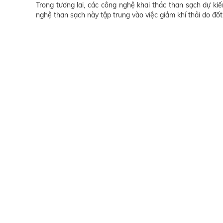
Trong tương lai, các công nghệ khai thác than sạch dự kiế
nghệ than sạch này tập trung vào việc giảm khí thải do đốt