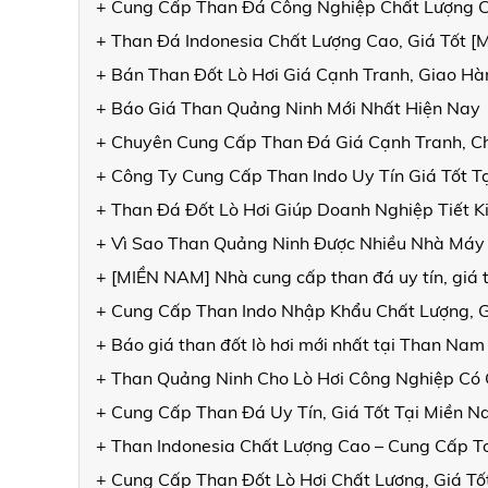
+ Cung Cấp Than Đá Công Nghiệp Chất Lượng 
+ Than Đá Indonesia Chất Lượng Cao, Giá Tốt 
+ Bán Than Đốt Lò Hơi Giá Cạnh Tranh, Giao 
+ Báo Giá Than Quảng Ninh Mới Nhất Hiện Nay
+ Chuyên Cung Cấp Than Đá Giá Cạnh Tranh, C
+ Công Ty Cung Cấp Than Indo Uy Tín Giá Tốt T
+ Than Đá Đốt Lò Hơi Giúp Doanh Nghiệp Tiết K
+ Vì Sao Than Quảng Ninh Được Nhiều Nhà Máy
+ [MIỀN NAM] Nhà cung cấp than đá uy tín, giá t
+ Cung Cấp Than Indo Nhập Khẩu Chất Lượng, G
+ Báo giá than đốt lò hơi mới nhất tại Than Nam
+ Than Quảng Ninh Cho Lò Hơi Công Nghiệp Có G
+ Cung Cấp Than Đá Uy Tín, Giá Tốt Tại Miền N
+ Than Indonesia Chất Lượng Cao – Cung Cấp 
+ Cung Cấp Than Đốt Lò Hơi Chất Lượng, Giá Tố