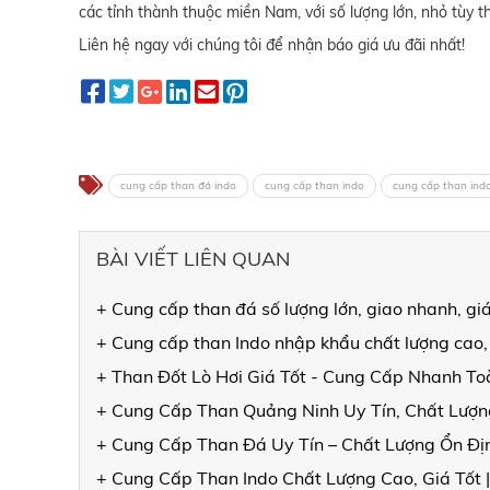
các tỉnh thành thuộc miền Nam, với số lượng lớn, nhỏ tùy
Liên hệ ngay với chúng tôi để nhận báo giá ưu đãi nhất!
cung cấp than đá indo
cung cấp than indo
cung cấp than ind
BÀI VIẾT LIÊN QUAN
+ Cung cấp than đá số lượng lớn, giao nhanh, gi
+ Cung cấp than Indo nhập khẩu chất lượng cao,
+ Than Đốt Lò Hơi Giá Tốt - Cung Cấp Nhanh T
+ Cung Cấp Than Quảng Ninh Uy Tín, Chất Lượng
+ Cung Cấp Than Đá Uy Tín – Chất Lượng Ổn Đ
+ Cung Cấp Than Indo Chất Lượng Cao, Giá Tốt 