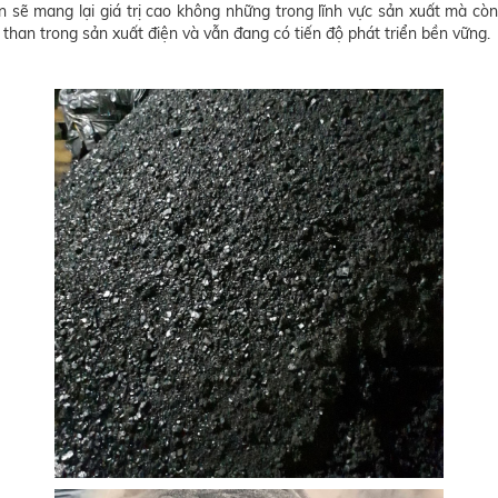
n ​​sẽ mang lại giá trị cao không những trong lĩnh vực sản xuất mà 
 than trong sản xuất điện và vẫn đang có tiến độ phát triển bền vững.