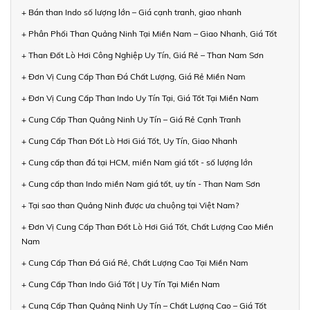
+ Bán than Indo số lượng lớn – Giá cạnh tranh, giao nhanh
+ Phân Phối Than Quảng Ninh Tại Miền Nam – Giao Nhanh, Giá Tốt
+ Than Đốt Lò Hơi Công Nghiệp Uy Tín, Giá Rẻ – Than Nam Sơn
+ Đơn Vị Cung Cấp Than Đá Chất Lượng, Giá Rẻ Miền Nam
+ Đơn Vị Cung Cấp Than Indo Uy Tín Tại, Giá Tốt Tại Miền Nam
+ Cung Cấp Than Quảng Ninh Uy Tín – Giá Rẻ Cạnh Tranh
+ Cung Cấp Than Đốt Lò Hơi Giá Tốt, Uy Tín, Giao Nhanh
+ Cung cấp than đá tại HCM, miền Nam giá tốt - số lượng lớn
+ Cung cấp than Indo miền Nam giá tốt, uy tín - Than Nam Sơn
+ Tại sao than Quảng Ninh được ưa chuộng tại Việt Nam?
+ Đơn Vị Cung Cấp Than Đốt Lò Hơi Giá Tốt, Chất Lượng Cao Miền
Nam
+ Cung Cấp Than Đá Giá Rẻ, Chất Lượng Cao Tại Miền Nam
+ Cung Cấp Than Indo Giá Tốt | Uy Tín Tại Miền Nam
+ Cung Cấp Than Quảng Ninh Uy Tín – Chất Lượng Cao – Giá Tốt