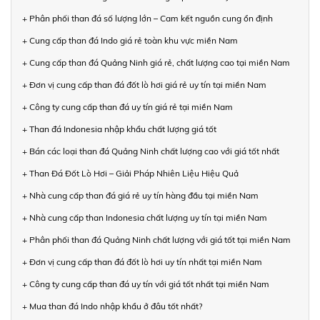
+ Phân phối than đá số lượng lớn – Cam kết nguồn cung ổn định
+ Cung cấp than đá Indo giá rẻ toàn khu vực miền Nam
+ Cung cấp than đá Quảng Ninh giá rẻ, chất lượng cao tại miền Nam
+ Đơn vị cung cấp than đá đốt lò hơi giá rẻ uy tín tại miền Nam
+ Công ty cung cấp than đá uy tín giá rẻ tại miền Nam
+ Than đá Indonesia nhập khẩu chất lượng giá tốt
+ Bán các loại than đá Quảng Ninh chất lượng cao với giá tốt nhất
+ Than Đá Đốt Lò Hơi – Giải Pháp Nhiên Liệu Hiệu Quả
+ Nhà cung cấp than đá giá rẻ uy tín hàng đầu tại miền Nam
+ Nhà cung cấp than Indonesia chất lượng uy tín tại miền Nam
+ Phân phối than đá Quảng Ninh chất lượng với giá tốt tại miền Nam
+ Đơn vị cung cấp than đá đốt lò hơi uy tín nhất tại miền Nam
+ Công ty cung cấp than đá uy tín với giá tốt nhất tại miền Nam
+ Mua than đá Indo nhập khẩu ở đâu tốt nhất?