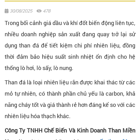
30/08/2025
478
Trong bối cảnh giá dầu và khí đốt biến động liên tục,
nhiều doanh nghiệp sản xuất đang quay trở lại sử
dụng than đá để tiết kiệm chi phí nhiên liệu, đồng
thời đảm bảo hiệu suất sinh nhiệt ổn định cho hệ
thống lò hơi, lò sấy, lò nung.
Than đá là loại nhiên liệu rắn được khai thác từ các
mỏ tự nhiên, có thành phần chủ yếu là carbon, khả
năng cháy tốt và giá thành rẻ hơn đáng kể so với các
nhiên liệu hóa thạch khác.
Công Ty TNHH Chế Biến Và Kinh Doanh Than Miền