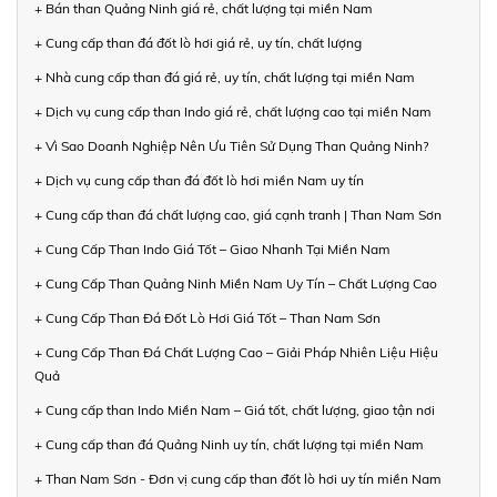
+ Bán than Quảng Ninh giá rẻ, chất lượng tại miền Nam
+ Cung cấp than đá đốt lò hơi giá rẻ, uy tín, chất lượng
+ Nhà cung cấp than đá giá rẻ, uy tín, chất lượng tại miền Nam
+ Dịch vụ cung cấp than Indo giá rẻ, chất lượng cao tại miền Nam
+ Vì Sao Doanh Nghiệp Nên Ưu Tiên Sử Dụng Than Quảng Ninh?
+ Dịch vụ cung cấp than đá đốt lò hơi miền Nam uy tín
+ Cung cấp than đá chất lượng cao, giá cạnh tranh | Than Nam Sơn
+ Cung Cấp Than Indo Giá Tốt – Giao Nhanh Tại Miền Nam
+ Cung Cấp Than Quảng Ninh Miền Nam Uy Tín – Chất Lượng Cao
+ Cung Cấp Than Đá Đốt Lò Hơi Giá Tốt – Than Nam Sơn
+ Cung Cấp Than Đá Chất Lượng Cao – Giải Pháp Nhiên Liệu Hiệu
Quả
+ Cung cấp than Indo Miền Nam – Giá tốt, chất lượng, giao tận nơi
+ Cung cấp than đá Quảng Ninh uy tín, chất lượng tại miền Nam
+ Than Nam Sơn - Đơn vị cung cấp than đốt lò hơi uy tín miền Nam