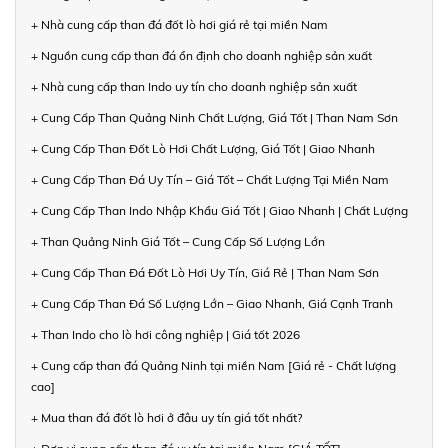
+ Nhà cung cấp than đá đốt lò hơi giá rẻ tại miền Nam
+ Nguồn cung cấp than đá ổn định cho doanh nghiệp sản xuất
+ Nhà cung cấp than Indo uy tín cho doanh nghiệp sản xuất
+ Cung Cấp Than Quảng Ninh Chất Lượng, Giá Tốt | Than Nam Sơn
+ Cung Cấp Than Đốt Lò Hơi Chất Lượng, Giá Tốt | Giao Nhanh
+ Cung Cấp Than Đá Uy Tín – Giá Tốt – Chất Lượng Tại Miền Nam
+ Cung Cấp Than Indo Nhập Khẩu Giá Tốt | Giao Nhanh | Chất Lượng
+ Than Quảng Ninh Giá Tốt – Cung Cấp Số Lượng Lớn
+ Cung Cấp Than Đá Đốt Lò Hơi Uy Tín, Giá Rẻ | Than Nam Sơn
+ Cung Cấp Than Đá Số Lượng Lớn – Giao Nhanh, Giá Cạnh Tranh
+ Than Indo cho lò hơi công nghiệp | Giá tốt 2026
+ Cung cấp than đá Quảng Ninh tại miền Nam [Giá rẻ - Chất lượng
cao]
+ Mua than đá đốt lò hơi ở đâu uy tín giá tốt nhất?