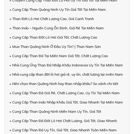
+ Chuyên Cung Cấp Than Đốt Lò Hơi Uy Tín Giá Tốt Tại Miền Nam
+ Cung Cấp Than Quảng Ninh Uy Tín Giá Tốt Tại Miền Nam
+ Than Đốt Lò Hơi Chất Lượng Cao, Giá Cạnh Tranh
+ Than Indo – Nguồn Cung Ổn Định, Giá Rẻ Tại Miền Nam
+ Cung Cấp Than Đốt Lò Hơi Giá Tốt, Chất Lượng Cao
+ Mua Than Quảng Ninh Ở Đâu Uy Tín? | Than Nam Sơn
+ Cung Cấp Than Đá Tại Miền Nam Giá Tốt, Chất Lượng Cao
+ Nhà Cung Ứng Than Đá Nhập Khẩu Indonesia Uy Tín Tại Miền Nam
+ Nhà cung cấp than đốt lò hơi giá rẻ, uy tín, chất lượng tại miền Nam
+ Nên chọn than Quảng Ninh hay than nhập khẩu? So sánh chi tiết
+ Cung Cấp Than Đá Giá Rẻ, Chất Lượng Cao, Uy Tín Tại Miền Nam
+ Cung Cấp Than Indo Nhập Khẩu Giá Tốt, Giao Nhanh Tại Miền Nam
+ Cung Cấp Than Quảng Ninh Miền Nam Uy Tín, Giá Tốt
+ Cung Cấp Than Đá Đốt Lò Hơi Chất Lượng, Giá Tốt, Giao Nhanh
+ Cung Cấp Than Đá Uy Tín, Giá Tốt, Giao Nhanh Toàn Miền Nam