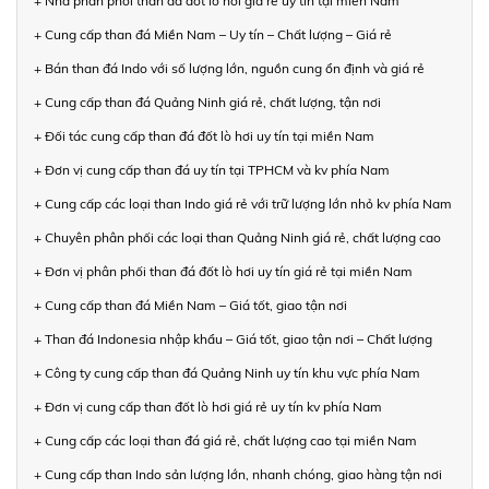
+ Nhà phân phối than đá đốt lò hơi giá rẻ uy tín tại miền Nam
+ Cung cấp than đá Miền Nam – Uy tín – Chất lượng – Giá rẻ
+ Bán than đá Indo với số lượng lớn, nguồn cung ổn định và giá rẻ
+ Cung cấp than đá Quảng Ninh giá rẻ, chất lượng, tận nơi
+ Đối tác cung cấp than đá đốt lò hơi uy tín tại miền Nam
+ Đơn vị cung cấp than đá uy tín tại TPHCM và kv phía Nam
+ Cung cấp các loại than Indo giá rẻ với trữ lượng lớn nhỏ kv phía Nam
+ Chuyên phân phối các loại than Quảng Ninh giá rẻ, chất lượng cao
+ Đơn vị phân phối than đá đốt lò hơi uy tín giá rẻ tại miền Nam
+ Cung cấp than đá Miền Nam – Giá tốt, giao tận nơi
+ Than đá Indonesia nhập khẩu – Giá tốt, giao tận nơi – Chất lượng
+ Công ty cung cấp than đá Quảng Ninh uy tín khu vực phía Nam
+ Đơn vị cung cấp than đốt lò hơi giá rẻ uy tín kv phía Nam
+ Cung cấp các loại than đá giá rẻ, chất lượng cao tại miền Nam
+ Cung cấp than Indo sản lượng lớn, nhanh chóng, giao hàng tận nơi