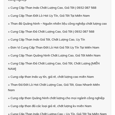
+ Cung Cấp Than Indo Chất Lượng Cao, Giá Tốt | 0932 087 568
+ Cung Cấp Than Đốt Lò Hơi Uy Tín, Giá Tốt Tại Miền Nam
+ Than đá Quảng Ninh – Nguồn nhiên liệu công nghiệp chất lượng cao
+ Cung Cấp Than Đá Chất Lượng Cao, Giá Tốt | 0932 087 568
+ Cung Cấp Than Indo Giá Tốt, Chất Lượng Cao, Uy Tín
+ Đơn Vị Cung Cấp Than Đốt Lò Hơi Giá Tốt Uy Tín Tại Miền Nam
+ Cung Cấp Than Quảng Ninh Chất Lượng Cao, Giá Tốt Miền Nam
+ Cung Cấp Than Đá Chất Lượng Cao, Giá Tốt, Chất Lượng [MIỀN
NAM]
+ Cung cấp than Indo uy tín, giá rẻ, chất lượng cao miền Nam
+ Than Đá Đốt Lò Hơi Chất Lượng Cao, Giá Tốt, Giao Nhanh Miền
Nam
+ Cung cấp than Quảng Ninh chất lượng cho mọi ngành công nghiệp
+ Cung cấp than đá các loại giá rẻ, chất lượng kv miền Nam
+ Cung Cấp Than Indo Chất Lượng Cao – Uy Tín, Giá Tốt Tại Miền Nam