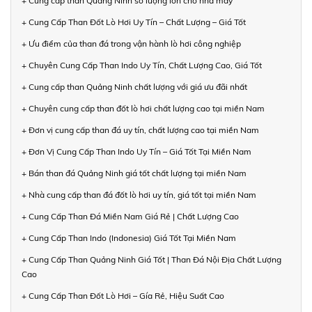
+ Cung cấp than Quảng Ninh số lượng lớn cho nhà máy
+ Cung Cấp Than Đốt Lò Hơi Uy Tín – Chất Lượng – Giá Tốt
+ Ưu điểm của than đá trong vận hành lò hơi công nghiệp
+ Chuyên Cung Cấp Than Indo Uy Tín, Chất Lượng Cao, Giá Tốt
+ Cung cấp than Quảng Ninh chất lượng với giá ưu đãi nhất
+ Chuyên cung cấp than đốt lò hơi chất lượng cao tại miền Nam
+ Đơn vị cung cấp than đá uy tín, chất lượng cao tại miền Nam
+ Đơn Vị Cung Cấp Than Indo Uy Tín – Giá Tốt Tại Miền Nam
+ Bán than đá Quảng Ninh giá tốt chất lượng tại miền Nam
+ Nhà cung cấp than đá đốt lò hơi uy tín, giá tốt tại miền Nam
+ Cung Cấp Than Đá Miền Nam Giá Rẻ | Chất Lượng Cao
+ Cung Cấp Than Indo (Indonesia) Giá Tốt Tại Miền Nam
+ Cung Cấp Than Quảng Ninh Giá Tốt | Than Đá Nội Địa Chất Lượng
Cao
+ Cung Cấp Than Đốt Lò Hơi – Gía Rẻ, Hiệu Suất Cao