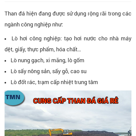
Than đá hiện đang được sử dụng rộng rãi trong các
ngành công nghiệp như:
Lò hơi công nghiệp: tạo hơi nước cho nhà máy
dệt, giấy, thực phẩm, hóa chất…
Lò nung gạch, xi măng, lò gốm
Lò sấy nông sản, sấy gỗ, cao su
Lò đốt rác, trạm cấp nhiệt trung tâm