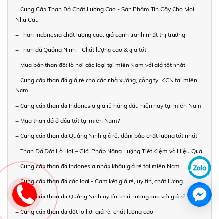
+ Cung Cấp Than Đá Chất Lượng Cao - Sản Phẩm Tin Cậy Cho Mọi
Nhu Cầu
+ Than Indonesia chất lượng cao, giá cạnh tranh nhất thị trường
+ Than đá Quảng Ninh – Chất lượng cao & giá tốt
+ Mua bán than đốt lò hơi các loại tại miền Nam với giá tốt nhất
+ Cung cấp than đá giá rẻ cho các nhà xưởng, công ty, KCN tại miền
Nam
+ Cung cấp than đá Indonesia giá rẻ hàng đầu hiện nay tại miền Nam
+ Mua than đá ở đâu tốt tại miền Nam?
+ Cung cấp than đá Quảng Ninh giá rẻ, đảm bảo chất lượng tốt nhất
+ Than Đá Đốt Lò Hơi – Giải Pháp Năng Lượng Tiết Kiệm và Hiệu Quả
+ Cung cấp than đá Indonesia nhập khẩu giá rẻ tại miền Nam
+ Cung cấp than đá các loại - Cam kết giá rẻ, uy tín, chất lượng
+ Cung cấp than đá Quảng Ninh uy tín, chất lượng cao với giá rẻ
+ Cung cấp than đá đốt lò hơi giá rẻ, chất lượng cao