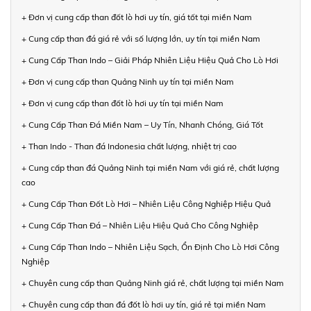
+ Đơn vị cung cấp than đốt lò hơi uy tín, giá tốt tại miền Nam
+ Cung cấp than đá giá rẻ với số lượng lớn, uy tín tại miền Nam
+ Cung Cấp Than Indo – Giải Pháp Nhiên Liệu Hiệu Quả Cho Lò Hơi
+ Đơn vị cung cấp than Quảng Ninh uy tín tại miền Nam
+ Đơn vị cung cấp than đốt lò hơi uy tín tại miền Nam
+ Cung Cấp Than Đá Miền Nam – Uy Tín, Nhanh Chóng, Giá Tốt
+ Than Indo - Than đá Indonesia chất lượng, nhiệt trị cao
+ Cung cấp than đá Quảng Ninh tại miền Nam với giá rẻ, chất lượng
cao
+ Cung Cấp Than Đốt Lò Hơi – Nhiên Liệu Công Nghiệp Hiệu Quả
+ Cung Cấp Than Đá – Nhiên Liệu Hiệu Quả Cho Công Nghiệp
+ Cung Cấp Than Indo – Nhiên Liệu Sạch, Ổn Định Cho Lò Hơi Công
Nghiệp
+ Chuyên cung cấp than Quảng Ninh giá rẻ, chất lượng tại miền Nam
+ Chuyên cung cấp than đá đốt lò hơi uy tín, giá rẻ tại miền Nam