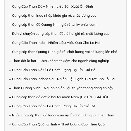
+ Cung Cấp Than Đá – Nhiên Liệu Sản Xuất Ổn Định
+ Cung cấp than Indo nhập khẩu giá rẻ, chất lượng cao
+ Cung cấp than đá Quảng Ninh giá rẻ tại kv phía Nam
+ Đơn vị chuyên cung cấp than đốt lò hơi giá rẻ, chất lượng cao
+ Cung Cấp Than Indo – Nhiên Liệu Hiệu Quả Cho Lò Hơi
+ Cung cấp than Quảng Ninh giá rẻ, chất lượng với số lượng lớn nhỏ
+ Than đốt lò hơi – Chìa khóa tiết kiệm cho ngành công nghiệp
+ Cung Cấp Than Đá Sỉ Lẻ Chất Lượng, Uy Tín, Giá Rẻ
+ Cung Cấp Than Indonesia – Nhiên Liệu Sạch, Giá Tốt Cho Lò Hơi
+ Than Quảng Ninh – Nguồn nhiên liệu truyền thống đáng tin cậy
+ Cung cấp than đá đốt lò hơi tại miền Nam [UY TÍN - GIÁ TỐT]
+ Cung Cấp Than Đá Sỉ Lẻ Chất Lượng, Uy Tín Giá Tốt
+ Nhà cung cấp than đá Indonesia uy tín chất lượng tại miền Nam
+ Cung Cấp Than Quảng Ninh – Nhiệt Lượng Cao, Hiệu Quả