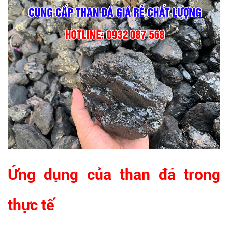
Ứng dụng của than đá trong
thực tế