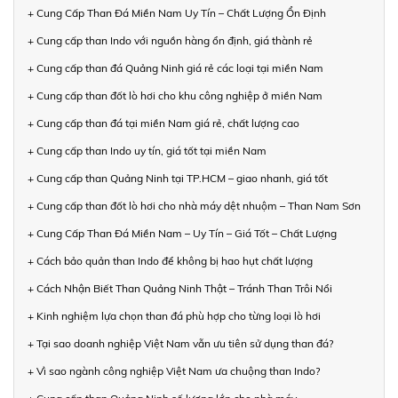
+ Cung Cấp Than Đá Miền Nam Uy Tín – Chất Lượng Ổn Định
+ Cung cấp than Indo với nguồn hàng ổn định, giá thành rẻ
+ Cung cấp than đá Quảng Ninh giá rẻ các loại tại miền Nam
+ Cung cấp than đốt lò hơi cho khu công nghiệp ở miền Nam
+ Cung cấp than đá tại miền Nam giá rẻ, chất lượng cao
+ Cung cấp than Indo uy tín, giá tốt tại miền Nam
+ Cung cấp than Quảng Ninh tại TP.HCM – giao nhanh, giá tốt
+ Cung cấp than đốt lò hơi cho nhà máy dệt nhuộm – Than Nam Sơn
+ Cung Cấp Than Đá Miền Nam – Uy Tín – Giá Tốt – Chất Lượng
+ Cách bảo quản than Indo để không bị hao hụt chất lượng
+ Cách Nhận Biết Than Quảng Ninh Thật – Tránh Than Trôi Nổi
+ Kinh nghiệm lựa chọn than đá phù hợp cho từng loại lò hơi
+ Tại sao doanh nghiệp Việt Nam vẫn ưu tiên sử dụng than đá?
+ Vì sao ngành công nghiệp Việt Nam ưa chuộng than Indo?