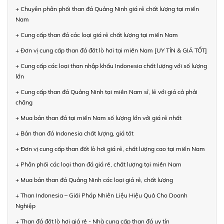
+ Chuyên phân phối than đá Quảng Ninh giá rẻ chất lượng tại miền
Nam
+ Cung cấp than đá các loại giá rẻ chất lượng tại miền Nam
+ Đơn vị cung cấp than đá đốt lò hơi tại miền Nam [UY TÍN & GIÁ TỐT]
+ Cung cấp các loại than nhập khẩu Indonesia chất lượng với số lượng
lớn
+ Cung cấp than đá Quảng Ninh tại miền Nam sỉ, lẻ với giá cả phải
chăng
+ Mua bán than đá tại miền Nam số lượng lớn với giá rẻ nhất
+ Bán than đá Indonesia chất lượng, giá tốt
+ Đơn vị cung cấp than đốt lò hơi giá rẻ, chất lượng cao tại miền Nam
+ Phân phối các loại than đá giá rẻ, chất lượng tại miền Nam
+ Mua bán than đá Quảng Ninh các loại giá rẻ, chất lượng
+ Than Indonesia – Giải Pháp Nhiên Liệu Hiệu Quả Cho Doanh
Nghiệp
+ Than đá đốt lò hơi giá rẻ - Nhà cung cấp than đá uy tín