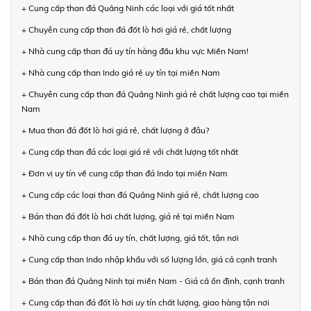
+ Cung cấp than đá Quảng Ninh các loại với giá tốt nhất
+ Chuyên cung cấp than đá đốt lò hơi giá rẻ, chất lượng
+ Nhà cung cấp than đá uy tín hàng đầu khu vực Miền Nam!
+ Nhà cung cấp than Indo giá rẻ uy tín tại miền Nam
+ Chuyên cung cấp than đá Quảng Ninh giá rẻ chất lượng cao tại miền
Nam
+ Mua than đá đốt lò hơi giá rẻ, chất lượng ở đâu?
+ Cung cấp than đá các loại giá rẻ với chất lượng tốt nhất
+ Đơn vị uy tín về cung cấp than đá Indo tại miền Nam
+ Cung cấp các loại than đá Quảng Ninh giá rẻ, chất lượng cao
+ Bán than đá đốt lò hơi chất lượng, giá rẻ tại miền Nam
+ Nhà cung cấp than đá uy tín, chất lượng, giá tốt, tận nơi
+ Cung cấp than Indo nhập khẩu với số lượng lớn, giá cả cạnh tranh
+ Bán than đá Quảng Ninh tại miền Nam - Giá cả ổn định, cạnh tranh
+ Cung cấp than đá đốt lò hơi uy tín chất lượng, giao hàng tận nơi