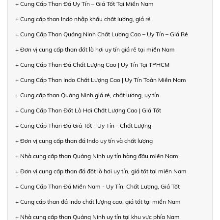
+ Cung Cấp Than Đá Uy Tín – Giá Tốt Tại Miền Nam
+ Cung cấp than Indo nhập khẩu chất lượng, giá rẻ
+ Cung Cấp Than Quảng Ninh Chất Lượng Cao – Uy Tín – Giá Rẻ
+ Đơn vị cung cấp than đốt lò hơi uy tín giá rẻ tại miền Nam
+ Cung Cấp Than Đá Chất Lượng Cao | Uy Tín Tại TPHCM
+ Cung Cấp Than Indo Chất Lượng Cao | Uy Tín Toàn Miền Nam
+ Cung cấp than Quảng Ninh giá rẻ, chất lượng, uy tín
+ Cung Cấp Than Đốt Lò Hơi Chất Lượng Cao | Giá Tốt
+ Cung Cấp Than Đá Giá Tốt - Uy Tín - Chất Lượng
+ Đơn vị cung cấp than đá Indo uy tín và chất lượng
+ Nhà cung cấp than Quảng Ninh uy tín hàng đầu miền Nam
+ Đơn vị cung cấp than đá đốt lò hơi uy tín, giá tốt tại miền Nam
+ Cung Cấp Than Đá Miền Nam - Uy Tín, Chất Lượng, Giá Tốt
+ Cung cấp than đá Indo chất lượng cao, giá tốt tại miền Nam
+ Nhà cung cấp than Quảng Ninh uy tín tại khu vực phía Nam