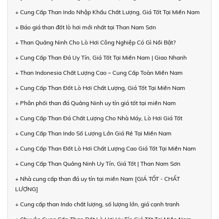
+ Cung Cấp Than Indo Nhập Khẩu Chất Lượng, Giá Tốt Tại Miền Nam
+ Báo giá than đốt lò hơi mới nhất tại Than Nam Sơn
+ Than Quảng Ninh Cho Lò Hơi Công Nghiệp Có Gì Nổi Bật?
+ Cung Cấp Than Đá Uy Tín, Giá Tốt Tại Miền Nam | Giao Nhanh
+ Than Indonesia Chất Lượng Cao – Cung Cấp Toàn Miền Nam
+ Cung Cấp Than Đốt Lò Hơi Chất Lượng, Giá Tốt Tại Miền Nam
+ Phân phối than đá Quảng Ninh uy tín giá tốt tại miền Nam
+ Cung Cấp Than Đá Chất Lượng Cho Nhà Máy, Lò Hơi Giá Tốt
+ Cung Cấp Than Indo Số Lượng Lớn Giá Rẻ Tại Miền Nam
+ Cung Cấp Than Đốt Lò Hơi Chất Lượng Cao Giá Tốt Tại Miền Nam
+ Cung Cấp Than Quảng Ninh Uy Tín, Giá Tốt | Than Nam Sơn
+ Nhà cung cấp than đá uy tín tại miền Nam [GIÁ TỐT - CHẤT
LƯỢNG]
+ Cung cấp than Indo chất lượng, số lượng lớn, giá cạnh tranh