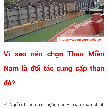
Vì sao nên chọn Than Miền
Nam là đối tác cung cấp than
đá?
✅ Nguồn hàng chất lượng cao – nhập khẩu chính