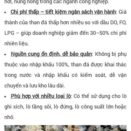
hơi, nung nóng trong các ngành công nghiệp.
Chi phí thấp – tiết kiệm ngân sách vận hành
: Giá
thành của than đá thấp hơn nhiều so với dầu DO, FO,
LPG – giúp doanh nghiệp giảm đến 30–50% chi phí
nhiên liệu.
Nguồn cung ổn định, dễ bảo quản
: Không bị phụ
thuộc vào nhập khẩu 100%, than đá được khai thác
trong nước và nhập khẩu có kiểm soát, dễ vận
chuyển và lưu kho lâu dài.
Phù hợp với nhiều loại lò
: Có thể sử dụng cho lò
ghi xích, lò tầng sôi, lò đứng, lò công suất lớn hoặc
nhỏ.