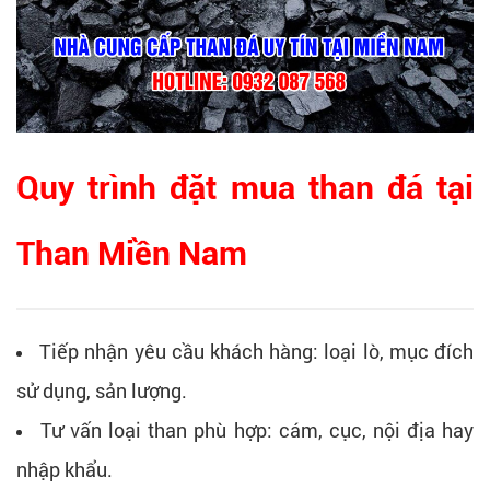
Quy trình đặt mua than đá tại
Than Miền Nam
Tiếp nhận yêu cầu khách hàng: loại lò, mục đích
sử dụng, sản lượng.
Tư vấn loại than phù hợp: cám, cục, nội địa hay
nhập khẩu.