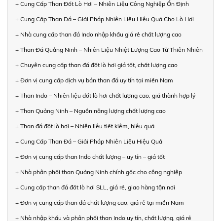
+ Cung Cấp Than Đốt Lò Hơi – Nhiên Liệu Công Nghiệp Ổn Định
+ Cung Cấp Than Đá – Giải Pháp Nhiên Liệu Hiệu Quả Cho Lò Hơi
+ Nhà cung cấp than đá Indo nhập khẩu giá rẻ chất lượng cao
+ Than Đá Quảng Ninh – Nhiên Liệu Nhiệt Lượng Cao Từ Thiên Nhiên
+ Chuyên cung cấp than đá đốt lò hơi giá tốt, chất lượng cao
+ Đơn vị cung cấp dịch vụ bán than đá uy tín tại miền Nam
+ Than Indo – Nhiên liệu đốt lò hơi chất lượng cao, giá thành hợp lý
+ Than Quảng Ninh – Nguồn năng lượng chất lượng cao
+ Than đá đốt lò hơi – Nhiên liệu tiết kiệm, hiệu quả
+ Cung Cấp Than Đá – Giải Pháp Nhiên Liệu Hiệu Quả
+ Đơn vị cung cấp than Indo chất lượng – uy tín – giá tốt
+ Nhà phân phối than Quảng Ninh chính gốc cho công nghiệp
+ Cung cấp than đá đốt lò hơi SLL, giá rẻ, giao hàng tận nơi
+ Đơn vị cung cấp than đá chất lượng cao, giá rẻ tại miền Nam
+ Nhà nhập khẩu và phân phối than Indo uy tín, chất lượng, giá rẻ