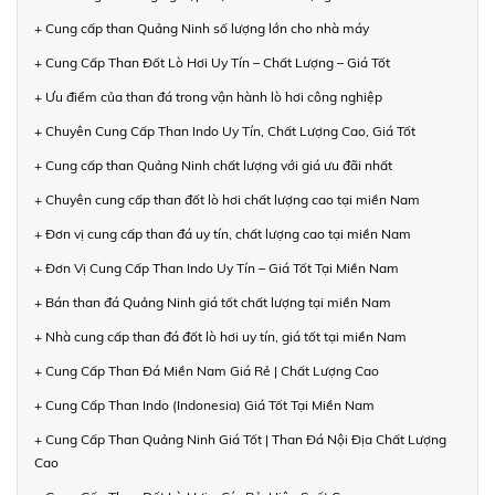
+ Cung cấp than Quảng Ninh số lượng lớn cho nhà máy
+ Cung Cấp Than Đốt Lò Hơi Uy Tín – Chất Lượng – Giá Tốt
+ Ưu điểm của than đá trong vận hành lò hơi công nghiệp
+ Chuyên Cung Cấp Than Indo Uy Tín, Chất Lượng Cao, Giá Tốt
+ Cung cấp than Quảng Ninh chất lượng với giá ưu đãi nhất
+ Chuyên cung cấp than đốt lò hơi chất lượng cao tại miền Nam
+ Đơn vị cung cấp than đá uy tín, chất lượng cao tại miền Nam
+ Đơn Vị Cung Cấp Than Indo Uy Tín – Giá Tốt Tại Miền Nam
+ Bán than đá Quảng Ninh giá tốt chất lượng tại miền Nam
+ Nhà cung cấp than đá đốt lò hơi uy tín, giá tốt tại miền Nam
+ Cung Cấp Than Đá Miền Nam Giá Rẻ | Chất Lượng Cao
+ Cung Cấp Than Indo (Indonesia) Giá Tốt Tại Miền Nam
+ Cung Cấp Than Quảng Ninh Giá Tốt | Than Đá Nội Địa Chất Lượng
Cao