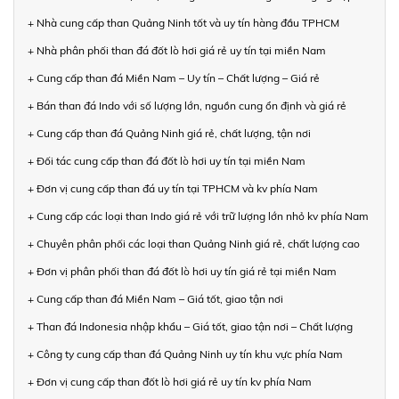
+ Nhà cung cấp than Quảng Ninh tốt và uy tín hàng đầu TPHCM
+ Nhà phân phối than đá đốt lò hơi giá rẻ uy tín tại miền Nam
+ Cung cấp than đá Miền Nam – Uy tín – Chất lượng – Giá rẻ
+ Bán than đá Indo với số lượng lớn, nguồn cung ổn định và giá rẻ
+ Cung cấp than đá Quảng Ninh giá rẻ, chất lượng, tận nơi
+ Đối tác cung cấp than đá đốt lò hơi uy tín tại miền Nam
+ Đơn vị cung cấp than đá uy tín tại TPHCM và kv phía Nam
+ Cung cấp các loại than Indo giá rẻ với trữ lượng lớn nhỏ kv phía Nam
+ Chuyên phân phối các loại than Quảng Ninh giá rẻ, chất lượng cao
+ Đơn vị phân phối than đá đốt lò hơi uy tín giá rẻ tại miền Nam
+ Cung cấp than đá Miền Nam – Giá tốt, giao tận nơi
+ Than đá Indonesia nhập khẩu – Giá tốt, giao tận nơi – Chất lượng
+ Công ty cung cấp than đá Quảng Ninh uy tín khu vực phía Nam
+ Đơn vị cung cấp than đốt lò hơi giá rẻ uy tín kv phía Nam