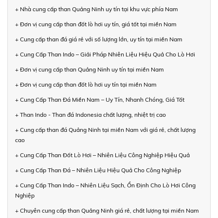
+ Nhà cung cấp than Quảng Ninh uy tín tại khu vực phía Nam
+ Đơn vị cung cấp than đốt lò hơi uy tín, giá tốt tại miền Nam
+ Cung cấp than đá giá rẻ với số lượng lớn, uy tín tại miền Nam
+ Cung Cấp Than Indo – Giải Pháp Nhiên Liệu Hiệu Quả Cho Lò Hơi
+ Đơn vị cung cấp than Quảng Ninh uy tín tại miền Nam
+ Đơn vị cung cấp than đốt lò hơi uy tín tại miền Nam
+ Cung Cấp Than Đá Miền Nam – Uy Tín, Nhanh Chóng, Giá Tốt
+ Than Indo - Than đá Indonesia chất lượng, nhiệt trị cao
+ Cung cấp than đá Quảng Ninh tại miền Nam với giá rẻ, chất lượng
cao
+ Cung Cấp Than Đốt Lò Hơi – Nhiên Liệu Công Nghiệp Hiệu Quả
+ Cung Cấp Than Đá – Nhiên Liệu Hiệu Quả Cho Công Nghiệp
+ Cung Cấp Than Indo – Nhiên Liệu Sạch, Ổn Định Cho Lò Hơi Công
Nghiệp
+ Chuyên cung cấp than Quảng Ninh giá rẻ, chất lượng tại miền Nam