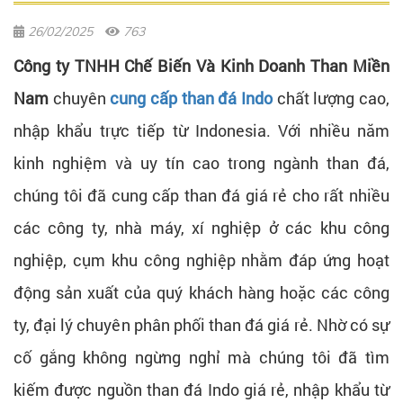
26/02/2025
763
Công ty TNHH Chế Biến Và Kinh Doanh Than Miền
Nam
chuyên
cung cấp than đá Indo
chất lượng cao,
nhập khẩu trực tiếp từ Indonesia. Với nhiều năm
kinh nghiệm và uy tín cao trong ngành than đá,
chúng tôi đã cung cấp than đá giá rẻ cho rất nhiều
các công ty, nhà máy, xí nghiệp ở các khu công
nghiệp, cụm khu công nghiệp nhằm đáp ứng hoạt
động sản xuất của quý khách hàng hoặc các công
ty, đại lý chuyên phân phối than đá giá rẻ. Nhờ có sự
cố gắng không ngừng nghỉ mà chúng tôi đã tìm
kiếm được nguồn than đá Indo giá rẻ, nhập khẩu từ