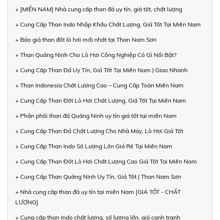
+ [MIỀN NAM] Nhà cung cấp than đá uy tín, giá tốt, chất lượng
+ Cung Cấp Than Indo Nhập Khẩu Chất Lượng, Giá Tốt Tại Miền Nam
+ Báo giá than đốt lò hơi mới nhất tại Than Nam Sơn
+ Than Quảng Ninh Cho Lò Hơi Công Nghiệp Có Gì Nổi Bật?
+ Cung Cấp Than Đá Uy Tín, Giá Tốt Tại Miền Nam | Giao Nhanh
+ Than Indonesia Chất Lượng Cao – Cung Cấp Toàn Miền Nam
+ Cung Cấp Than Đốt Lò Hơi Chất Lượng, Giá Tốt Tại Miền Nam
+ Phân phối than đá Quảng Ninh uy tín giá tốt tại miền Nam
+ Cung Cấp Than Đá Chất Lượng Cho Nhà Máy, Lò Hơi Giá Tốt
+ Cung Cấp Than Indo Số Lượng Lớn Giá Rẻ Tại Miền Nam
+ Cung Cấp Than Đốt Lò Hơi Chất Lượng Cao Giá Tốt Tại Miền Nam
+ Cung Cấp Than Quảng Ninh Uy Tín, Giá Tốt | Than Nam Sơn
+ Nhà cung cấp than đá uy tín tại miền Nam [GIÁ TỐT - CHẤT
LƯỢNG]
+ Cung cấp than Indo chất lượng, số lượng lớn, giá cạnh tranh