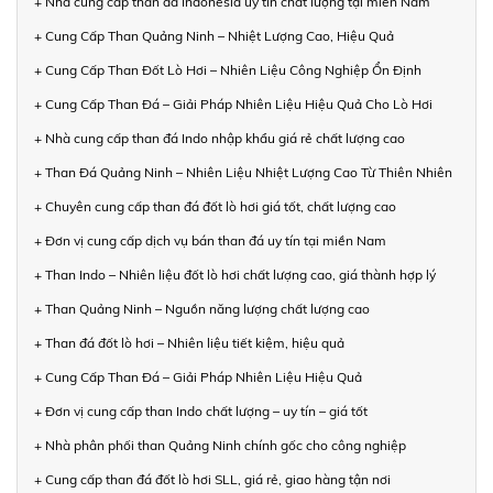
+ Nhà cung cấp than đá Indonesia uy tín chất lượng tại miền Nam
+ Cung Cấp Than Quảng Ninh – Nhiệt Lượng Cao, Hiệu Quả
+ Cung Cấp Than Đốt Lò Hơi – Nhiên Liệu Công Nghiệp Ổn Định
+ Cung Cấp Than Đá – Giải Pháp Nhiên Liệu Hiệu Quả Cho Lò Hơi
+ Nhà cung cấp than đá Indo nhập khẩu giá rẻ chất lượng cao
+ Than Đá Quảng Ninh – Nhiên Liệu Nhiệt Lượng Cao Từ Thiên Nhiên
+ Chuyên cung cấp than đá đốt lò hơi giá tốt, chất lượng cao
+ Đơn vị cung cấp dịch vụ bán than đá uy tín tại miền Nam
+ Than Indo – Nhiên liệu đốt lò hơi chất lượng cao, giá thành hợp lý
+ Than Quảng Ninh – Nguồn năng lượng chất lượng cao
+ Than đá đốt lò hơi – Nhiên liệu tiết kiệm, hiệu quả
+ Cung Cấp Than Đá – Giải Pháp Nhiên Liệu Hiệu Quả
+ Đơn vị cung cấp than Indo chất lượng – uy tín – giá tốt
+ Nhà phân phối than Quảng Ninh chính gốc cho công nghiệp
+ Cung cấp than đá đốt lò hơi SLL, giá rẻ, giao hàng tận nơi