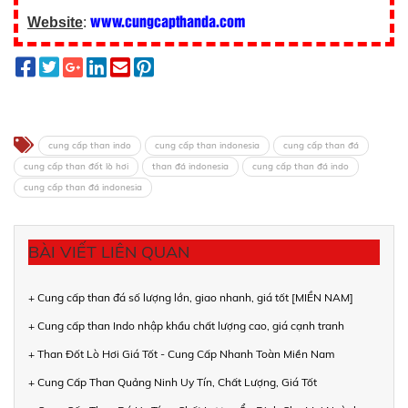
www.cungcapthanda.com
Website
:
cung cấp than indo
cung cấp than indonesia
cung cấp than đá
cung cấp than đốt lò hơi
than đá indonesia
cung cấp than đá indo
cung cấp than đá indonesia
BÀI VIẾT LIÊN QUAN
+ Cung cấp than đá số lượng lớn, giao nhanh, giá tốt [MIỀN NAM]
+ Cung cấp than Indo nhập khẩu chất lượng cao, giá cạnh tranh
+ Than Đốt Lò Hơi Giá Tốt - Cung Cấp Nhanh Toàn Miền Nam
+ Cung Cấp Than Quảng Ninh Uy Tín, Chất Lượng, Giá Tốt