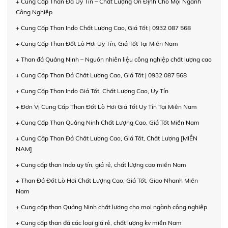
+ Cung Cấp Than Đá Uy Tín – Chất Lượng Ổn Định Cho Mọi Ngành
Công Nghiệp
+ Cung Cấp Than Indo Chất Lượng Cao, Giá Tốt | 0932 087 568
+ Cung Cấp Than Đốt Lò Hơi Uy Tín, Giá Tốt Tại Miền Nam
+ Than đá Quảng Ninh – Nguồn nhiên liệu công nghiệp chất lượng cao
+ Cung Cấp Than Đá Chất Lượng Cao, Giá Tốt | 0932 087 568
+ Cung Cấp Than Indo Giá Tốt, Chất Lượng Cao, Uy Tín
+ Đơn Vị Cung Cấp Than Đốt Lò Hơi Giá Tốt Uy Tín Tại Miền Nam
+ Cung Cấp Than Quảng Ninh Chất Lượng Cao, Giá Tốt Miền Nam
+ Cung Cấp Than Đá Chất Lượng Cao, Giá Tốt, Chất Lượng [MIỀN
NAM]
+ Cung cấp than Indo uy tín, giá rẻ, chất lượng cao miền Nam
+ Than Đá Đốt Lò Hơi Chất Lượng Cao, Giá Tốt, Giao Nhanh Miền
Nam
+ Cung cấp than Quảng Ninh chất lượng cho mọi ngành công nghiệp
+ Cung cấp than đá các loại giá rẻ, chất lượng kv miền Nam