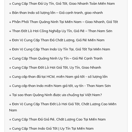
+ Cung Cấp Than Đá Uy Tín, Giá Tốt, Giao Nhanh Toàn Miền Nam
+ Bán than Indo số lượng lớn – Giá cạnh tranh, giao nhanh
+ Phân Phối Than Quảng Ninh Tại Miền Nam – Giao Nhanh, Giá Tốt
+ Than Đốt Lò Hơi Công Nghiệp Uy Tín, Giá Rẻ – Than Nam Sơn
+ Đơn Vị Cung Cấp Than Đá Chất Lượng, Giá Rẻ Miền Nam
+ Đơn Vị Cung Cấp Than Indo Uy Tín Tại, Giá Tốt Tại Miền Nam
+ Cung Cấp Than Quảng Ninh Uy Tín – Giá Rẻ Cạnh Tranh
+ Cung Cấp Than Đốt Lò Hơi Giá Tốt, Uy Tín, Giao Nhanh
+ Cung cấp than đá tại HCM, miền Nam giá tốt - số lượng lớn
+ Cung cấp than Indo miền Nam giá tốt, uy tín - Than Nam Sơn
+ Tại sao than Quảng Ninh được ưa chuộng tại Việt Nam?
+ Đơn Vị Cung Cấp Than Đốt Lò Hơi Giá Tốt, Chất Lượng Cao Miền
Nam
+ Cung Cấp Than Đá Giá Rẻ, Chất Lượng Cao Tại Miền Nam
+ Cung Cấp Than Indo Giá Tốt | Uy Tín Tại Miền Nam