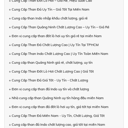
+ Cung Cấp Than Đốt Lò Hơi – Gía Rẻ, Hiệu Suất Cao
+ Cung Cấp Than Đá Uy Tín – Giá Tốt Tại Miền Nam
+ Cung cấp than Indo nhập khẩu chất lượng, giá rẻ
+ Cung Cấp Than Quảng Ninh Chất Lượng Cao – Uy Tín – Giá Rẻ
+ Đơn vị cung cấp than đốt lò hơi uy tín giá rẻ tại miền Nam
+ Cung Cấp Than Đá Chất Lượng Cao | Uy Tín Tại TPHCM
+ Cung Cấp Than Indo Chất Lượng Cao | Uy Tín Toàn Miền Nam
+ Cung cấp than Quảng Ninh giá rẻ, chất lượng, uy tín
+ Cung Cấp Than Đốt Lò Hơi Chất Lượng Cao | Giá Tốt
+ Cung Cấp Than Đá Giá Tốt - Uy Tín - Chất Lượng
+ Đơn vị cung cấp than đá Indo uy tín và chất lượng
+ Nhà cung cấp than Quảng Ninh uy tín hàng đầu miền Nam
+ Đơn vị cung cấp than đá đốt lò hơi uy tín, giá tốt tại miền Nam
+ Cung Cấp Than Đá Miền Nam - Uy Tín, Chất Lượng, Giá Tốt
+ Cung cấp than đá Indo chất lượng cao, giá tốt tại miền Nam