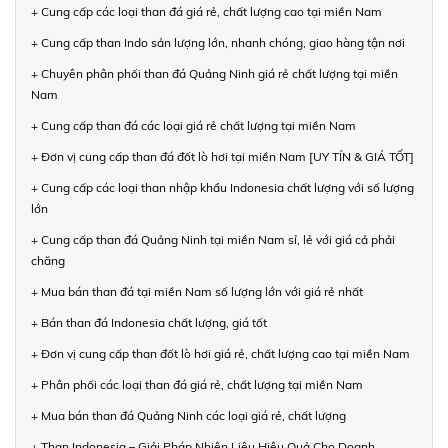
+ Cung cấp các loại than đá giá rẻ, chất lượng cao tại miền Nam
+ Cung cấp than Indo sản lượng lớn, nhanh chóng, giao hàng tận nơi
+ Chuyên phân phối than đá Quảng Ninh giá rẻ chất lượng tại miền
Nam
+ Cung cấp than đá các loại giá rẻ chất lượng tại miền Nam
+ Đơn vị cung cấp than đá đốt lò hơi tại miền Nam [UY TÍN & GIÁ TỐT]
+ Cung cấp các loại than nhập khẩu Indonesia chất lượng với số lượng
lớn
+ Cung cấp than đá Quảng Ninh tại miền Nam sỉ, lẻ với giá cả phải
chăng
+ Mua bán than đá tại miền Nam số lượng lớn với giá rẻ nhất
+ Bán than đá Indonesia chất lượng, giá tốt
+ Đơn vị cung cấp than đốt lò hơi giá rẻ, chất lượng cao tại miền Nam
+ Phân phối các loại than đá giá rẻ, chất lượng tại miền Nam
+ Mua bán than đá Quảng Ninh các loại giá rẻ, chất lượng
+ Than Indonesia – Giải Pháp Nhiên Liệu Hiệu Quả Cho Doanh