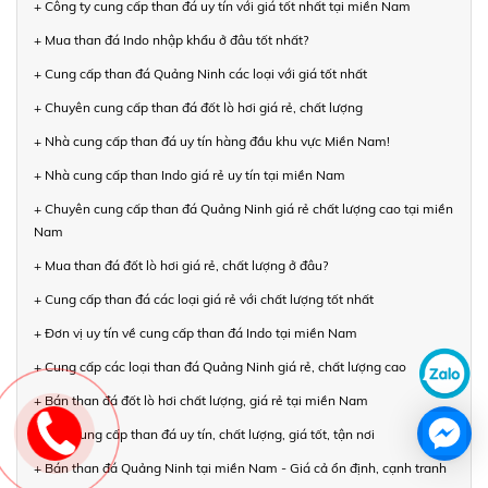
+ Công ty cung cấp than đá uy tín với giá tốt nhất tại miền Nam
+ Mua than đá Indo nhập khẩu ở đâu tốt nhất?
+ Cung cấp than đá Quảng Ninh các loại với giá tốt nhất
+ Chuyên cung cấp than đá đốt lò hơi giá rẻ, chất lượng
+ Nhà cung cấp than đá uy tín hàng đầu khu vực Miền Nam!
+ Nhà cung cấp than Indo giá rẻ uy tín tại miền Nam
+ Chuyên cung cấp than đá Quảng Ninh giá rẻ chất lượng cao tại miền
Nam
+ Mua than đá đốt lò hơi giá rẻ, chất lượng ở đâu?
+ Cung cấp than đá các loại giá rẻ với chất lượng tốt nhất
+ Đơn vị uy tín về cung cấp than đá Indo tại miền Nam
+ Cung cấp các loại than đá Quảng Ninh giá rẻ, chất lượng cao
+ Bán than đá đốt lò hơi chất lượng, giá rẻ tại miền Nam
+ Nhà cung cấp than đá uy tín, chất lượng, giá tốt, tận nơi
+ Bán than đá Quảng Ninh tại miền Nam - Giá cả ổn định, cạnh tranh