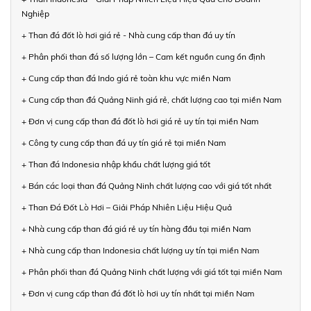
Nghiệp
+ Than đá đốt lò hơi giá rẻ - Nhà cung cấp than đá uy tín
+ Phân phối than đá số lượng lớn – Cam kết nguồn cung ổn định
+ Cung cấp than đá Indo giá rẻ toàn khu vực miền Nam
+ Cung cấp than đá Quảng Ninh giá rẻ, chất lượng cao tại miền Nam
+ Đơn vị cung cấp than đá đốt lò hơi giá rẻ uy tín tại miền Nam
+ Công ty cung cấp than đá uy tín giá rẻ tại miền Nam
+ Than đá Indonesia nhập khẩu chất lượng giá tốt
+ Bán các loại than đá Quảng Ninh chất lượng cao với giá tốt nhất
+ Than Đá Đốt Lò Hơi – Giải Pháp Nhiên Liệu Hiệu Quả
+ Nhà cung cấp than đá giá rẻ uy tín hàng đầu tại miền Nam
+ Nhà cung cấp than Indonesia chất lượng uy tín tại miền Nam
+ Phân phối than đá Quảng Ninh chất lượng với giá tốt tại miền Nam
+ Đơn vị cung cấp than đá đốt lò hơi uy tín nhất tại miền Nam