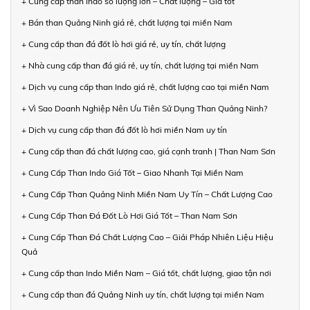
+ Cung cấp than Indo số lượng lớn – Chất lượng – Giá tốt
+ Bán than Quảng Ninh giá rẻ, chất lượng tại miền Nam
+ Cung cấp than đá đốt lò hơi giá rẻ, uy tín, chất lượng
+ Nhà cung cấp than đá giá rẻ, uy tín, chất lượng tại miền Nam
+ Dịch vụ cung cấp than Indo giá rẻ, chất lượng cao tại miền Nam
+ Vì Sao Doanh Nghiệp Nên Ưu Tiên Sử Dụng Than Quảng Ninh?
+ Dịch vụ cung cấp than đá đốt lò hơi miền Nam uy tín
+ Cung cấp than đá chất lượng cao, giá cạnh tranh | Than Nam Sơn
+ Cung Cấp Than Indo Giá Tốt – Giao Nhanh Tại Miền Nam
+ Cung Cấp Than Quảng Ninh Miền Nam Uy Tín – Chất Lượng Cao
+ Cung Cấp Than Đá Đốt Lò Hơi Giá Tốt – Than Nam Sơn
+ Cung Cấp Than Đá Chất Lượng Cao – Giải Pháp Nhiên Liệu Hiệu
Quả
+ Cung cấp than Indo Miền Nam – Giá tốt, chất lượng, giao tận nơi
+ Cung cấp than đá Quảng Ninh uy tín, chất lượng tại miền Nam