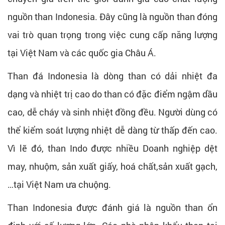
nguồn than Indonesia. Đây cũng là nguồn than đóng
vai trò quan trọng trong việc cung cấp năng lượng
tại Việt Nam và các quốc gia Châu Á.
Than đá Indonesia là dòng than có dải nhiệt đa
dạng và nhiệt trị cao do than có đặc điểm ngậm dầu
cao, dễ cháy và sinh nhiệt đồng đều. Người dùng có
thể kiểm soát lượng nhiệt dễ dàng từ thấp đến cao.
Vì lẽ đó, than Indo được nhiều Doanh nghiệp dệt
may, nhuộm, sản xuất giấy, hoá chất,sản xuất gạch,
…tại Việt Nam ưa chuộng.
Than Indonesia được đánh giá là nguồn than ổn