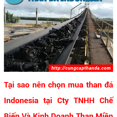
Tại sao nên chọn mua than đá
Indonesia tại Cty TNHH Chế
Biến Và Kinh Doanh Than Miền