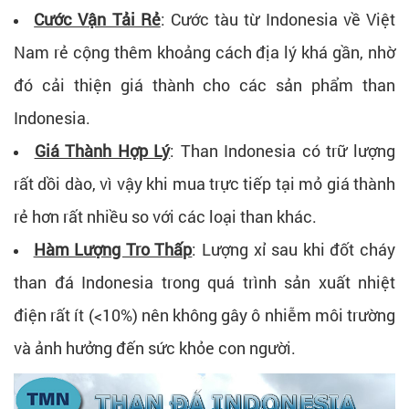
Cước Vận Tải Rẻ
: Cước tàu từ Indonesia về Việt
Nam rẻ cộng thêm khoảng cách địa lý khá gần, nhờ
đó cải thiện giá thành cho các sản phẩm than
Indonesia.
Giá Thành Hợp Lý
: Than Indonesia có trữ lượng
rất dồi dào, vì vậy khi mua trực tiếp tại mỏ giá thành
rẻ hơn rất nhiều so với các loại than khác.
Hàm Lượng Tro Thấp
: Lượng xỉ sau khi đốt cháy
than đá Indonesia trong quá trình sản xuất nhiệt
điện rất ít (<10%) nên không gây ô nhiễm môi trường
và ảnh hưởng đến sức khỏe con người.