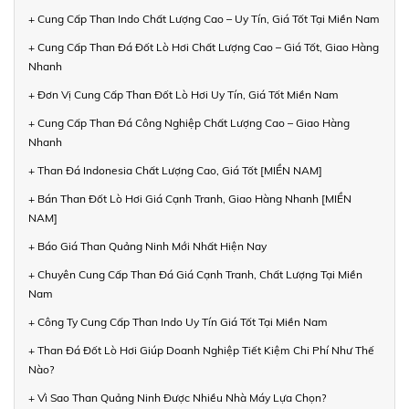
+ Cung Cấp Than Indo Chất Lượng Cao – Uy Tín, Giá Tốt Tại Miền Nam
+ Cung Cấp Than Đá Đốt Lò Hơi Chất Lượng Cao – Giá Tốt, Giao Hàng
Nhanh
+ Đơn Vị Cung Cấp Than Đốt Lò Hơi Uy Tín, Giá Tốt Miền Nam
+ Cung Cấp Than Đá Công Nghiệp Chất Lượng Cao – Giao Hàng
Nhanh
+ Than Đá Indonesia Chất Lượng Cao, Giá Tốt [MIỀN NAM]
+ Bán Than Đốt Lò Hơi Giá Cạnh Tranh, Giao Hàng Nhanh [MIỀN
NAM]
+ Báo Giá Than Quảng Ninh Mới Nhất Hiện Nay
+ Chuyên Cung Cấp Than Đá Giá Cạnh Tranh, Chất Lượng Tại Miền
Nam
+ Công Ty Cung Cấp Than Indo Uy Tín Giá Tốt Tại Miền Nam
+ Than Đá Đốt Lò Hơi Giúp Doanh Nghiệp Tiết Kiệm Chi Phí Như Thế
Nào?
+ Vì Sao Than Quảng Ninh Được Nhiều Nhà Máy Lựa Chọn?