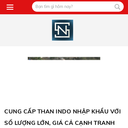
CUNG CẤP THAN INDO NHẬP KHẨU VỚI
SỐ LƯỢNG LỚN, GIÁ CẢ CẠNH TRANH