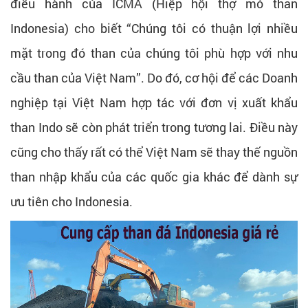
điều hành của ICMA (Hiệp hội thợ mỏ than
Indonesia) cho biết “Chúng tôi có thuận lợi nhiều
mặt trong đó than của chúng tôi phù hợp với nhu
cầu than của Việt Nam”. Do đó, cơ hội để các Doanh
nghiệp tại Việt Nam hợp tác với đơn vị xuất khẩu
than Indo sẽ còn phát triển trong tương lai. Điều này
cũng cho thấy rất có thể Việt Nam sẽ thay thế nguồn
than nhập khẩu của các quốc gia khác để dành sự
ưu tiên cho Indonesia.