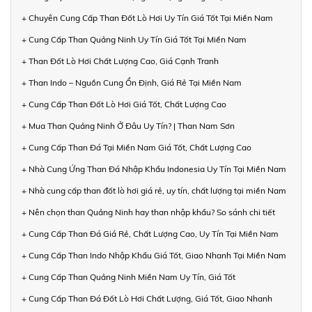
+ Chuyên Cung Cấp Than Đốt Lò Hơi Uy Tín Giá Tốt Tại Miền Nam
+ Cung Cấp Than Quảng Ninh Uy Tín Giá Tốt Tại Miền Nam
+ Than Đốt Lò Hơi Chất Lượng Cao, Giá Cạnh Tranh
+ Than Indo – Nguồn Cung Ổn Định, Giá Rẻ Tại Miền Nam
+ Cung Cấp Than Đốt Lò Hơi Giá Tốt, Chất Lượng Cao
+ Mua Than Quảng Ninh Ở Đâu Uy Tín? | Than Nam Sơn
+ Cung Cấp Than Đá Tại Miền Nam Giá Tốt, Chất Lượng Cao
+ Nhà Cung Ứng Than Đá Nhập Khẩu Indonesia Uy Tín Tại Miền Nam
+ Nhà cung cấp than đốt lò hơi giá rẻ, uy tín, chất lượng tại miền Nam
+ Nên chọn than Quảng Ninh hay than nhập khẩu? So sánh chi tiết
+ Cung Cấp Than Đá Giá Rẻ, Chất Lượng Cao, Uy Tín Tại Miền Nam
+ Cung Cấp Than Indo Nhập Khẩu Giá Tốt, Giao Nhanh Tại Miền Nam
+ Cung Cấp Than Quảng Ninh Miền Nam Uy Tín, Giá Tốt
+ Cung Cấp Than Đá Đốt Lò Hơi Chất Lượng, Giá Tốt, Giao Nhanh