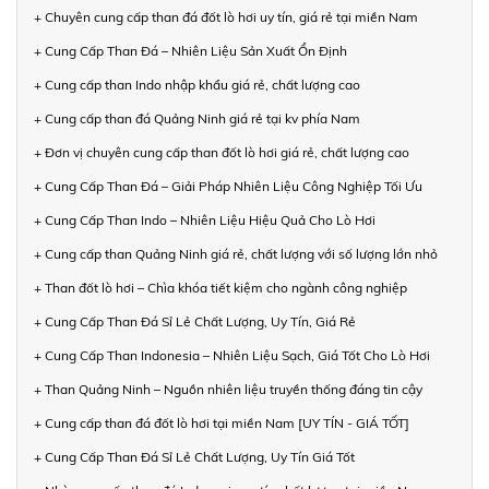
+ Chuyên cung cấp than đá đốt lò hơi uy tín, giá rẻ tại miền Nam
+ Cung Cấp Than Đá – Nhiên Liệu Sản Xuất Ổn Định
+ Cung cấp than Indo nhập khẩu giá rẻ, chất lượng cao
+ Cung cấp than đá Quảng Ninh giá rẻ tại kv phía Nam
+ Đơn vị chuyên cung cấp than đốt lò hơi giá rẻ, chất lượng cao
+ Cung Cấp Than Đá – Giải Pháp Nhiên Liệu Công Nghiệp Tối Ưu
+ Cung Cấp Than Indo – Nhiên Liệu Hiệu Quả Cho Lò Hơi
+ Cung cấp than Quảng Ninh giá rẻ, chất lượng với số lượng lớn nhỏ
+ Than đốt lò hơi – Chìa khóa tiết kiệm cho ngành công nghiệp
+ Cung Cấp Than Đá Sỉ Lẻ Chất Lượng, Uy Tín, Giá Rẻ
+ Cung Cấp Than Indonesia – Nhiên Liệu Sạch, Giá Tốt Cho Lò Hơi
+ Than Quảng Ninh – Nguồn nhiên liệu truyền thống đáng tin cậy
+ Cung cấp than đá đốt lò hơi tại miền Nam [UY TÍN - GIÁ TỐT]
+ Cung Cấp Than Đá Sỉ Lẻ Chất Lượng, Uy Tín Giá Tốt