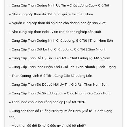
+ Cung Cấp Than Quảng Ninh Uy Tín – Chất Lượng Cao – Giá Tốt
+ Nhà cung cấp than đá đốt lò hơi giá rẻ tại miền Nam
+ Nguồn cung cấp than đá ổn định cho doanh nghiệp sản xuất
+ Nhà cung cấp than Indo uy tín cho doanh nghiệp sản xuất
+ Cung Cấp Than Quảng Ninh Chất Lượng, Giá Tốt | Than Nam Sơn
+ Cung Cấp Than Đốt Lò Hơi Chất Lượng, Giá Tốt | Giao Nhanh
+ Cung Cấp Than Đá Uy Tín – Giá Tốt – Chất Lượng Tại Miền Nam
+ Cung Cấp Than Indo Nhập Khẩu Giá Tốt | Giao Nhanh | Chất Lượng
+ Than Quảng Ninh Giá Tốt – Cung Cấp Số Lượng Lớn
+ Cung Cấp Than Đá Đốt Lò Hơi Uy Tín, Giá Rẻ | Than Nam Sơn
+ Cung Cấp Than Đá Số Lượng Lớn – Giao Nhanh, Giá Cạnh Tranh
+ Than Indo cho lò hơi công nghiệp | Giá tốt 2026
+ Cung cấp than đá Quảng Ninh tại miền Nam [Giá rẻ - Chất lượng
cao]
+ Mua than đá đốt lò hơi ở đâu uy tín giá tốt nhất?