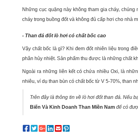
Những cục quặng này không tham gia cháy, chúng nó
cháy trong buồng đốt và không đủ cấp hơi cho nhà má
- Than đá đốt lò hơi có chất bốc cao
Vậy chất bốc là gì? Khi đem đốt nhiên liệu trong điề
phân hủy nhiệt. Sản phẩm thu được là những chất khí
Ngoài ra những liên kết có chứa nhiều Oxi, là những
nhiêu, ví dụ than bùn có chất bốc từ V 5-70%, than n
Trên đây là thông tin về lò hơi đốt than đá. Nếu 
Biến Và Kinh Doanh Than Miền Nam
để có được