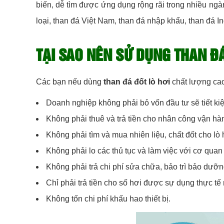
biến, dễ tìm được ứng dụng rộng rãi trong nhiều ng
loại, than đá Việt Nam, than đá nhập khẩu, than đá In
TẠI SAO NÊN SỬ DỤNG THAN Đ
Các bạn nếu dùng
than đá đốt lò hơi
chất lượng cao 
Doanh nghiệp không phải bỏ vốn đầu tư sẽ tiết ki
Không phải thuê và trả tiền cho nhân công vận hàn
Không phải tìm và mua nhiên liệu, chất đốt cho lò 
Không phải lo các thủ tục và làm việc với cơ quan
Không phải trả chi phí sửa chữa, bảo trì bảo dưỡng
Chỉ phải trả tiền cho số hơi được sự dụng thực tế
Không tốn chi phí khấu hao thiết bị.