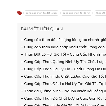
cung cấp than đá đốt lò hơi
cung cấp than đốt lò hơi
than đá 
BÀI VIẾT LIÊN QUAN
+ Cung cấp than đá số lượng lớn, giao nhanh, gi
+ Cung cấp than Indo nhập khẩu chất lượng cao,
+ Than Đốt Lò Hơi Giá Tốt - Cung Cấp Nhanh T
+ Cung Cấp Than Quảng Ninh Uy Tín, Chất Lượng
+ Cung Cấp Than Đá Uy Tín – Chất Lượng Ổn Đ
+ Cung Cấp Than Indo Chất Lượng Cao, Giá Tốt 
+ Cung Cấp Than Đốt Lò Hơi Uy Tín, Giá Tốt Tạ
+ Than đá Quảng Ninh – Nguồn nhiên liệu công n
+ Cung Cấp Than Đá Chất Lượng Cao, Giá Tốt |
+ Cung Cấp Than Indo Giá Tốt, Chất Lượng Cao,