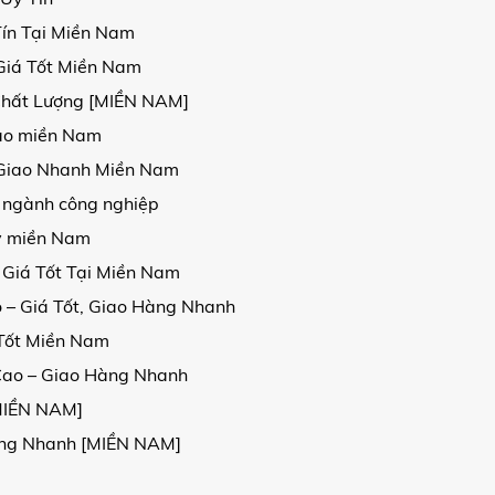
Tín Tại Miền Nam
Giá Tốt Miền Nam
Chất Lượng [MIỀN NAM]
 cao miền Nam
, Giao Nhanh Miền Nam
 ngành công nghiệp
kv miền Nam
 Giá Tốt Tại Miền Nam
 – Giá Tốt, Giao Hàng Nhanh
 Tốt Miền Nam
Cao – Giao Hàng Nhanh
[MIỀN NAM]
Hàng Nhanh [MIỀN NAM]