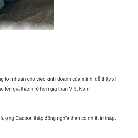
 lợi nhuận cho việc kinh doanh của mình, dễ thấy xỉ
cao lên giá thành rẻ hơn gia than Việt Nam
lượng Cacbon thấp đồng nghĩa than có nhiệt trị thấp.