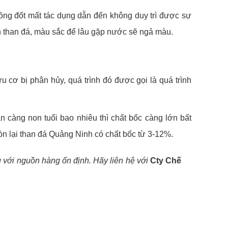
ồng đốt mất tác dụng dẫn đến không duy trì được sự
ần than đá, màu sắc để lâu gặp nước sẽ ngả màu.
ữu cơ bị phân hủy, quá trình đó được gọi là quá trình
an càng non tuổi bao nhiêu thì chất bốc càng lớn bất
còn lại than đá Quảng Ninh có chất bốc từ 3-12%.
ng với nguồn hàng ổn định. Hãy liên hệ với
Cty Chế