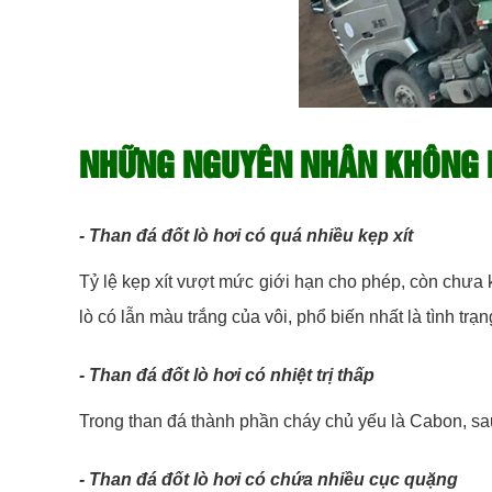
NHỮNG NGUYÊN NHÂN KHÔNG N
- Than đá đốt lò hơi có quá nhiều kẹp xít
Tỷ lệ kẹp xít vượt mức giới hạn cho phép, còn chưa
lò có lẫn màu trắng của vôi, phổ biến nhất là tình tr
- Than đá đốt lò hơi có nhiệt trị thấp
Trong than đá thành phần cháy chủ yếu là Cabon, sau
- Than đá đốt lò hơi có chứa nhiều cục quặng