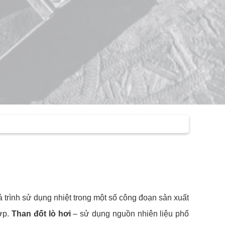
á trình sử dụng nhiệt trong một số công đoạn sản xuất
ợp.
Than đốt lò hơi
– sử dụng nguồn nhiên liệu phổ