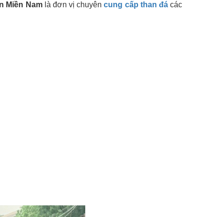
an Miền Nam
là đơn vị chuyên
cung cấp than đá
các