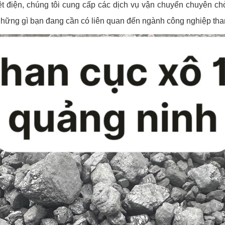
iệt điện, chúng tôi cung cấp các dịch vụ vận chuyển chuyên chở
ả những gì bạn đang cần có liên quan đến ngành công nghiệp tha