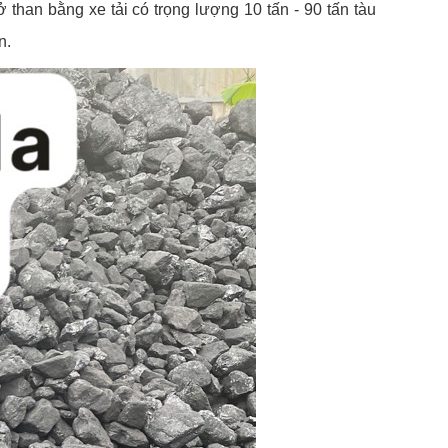
 than bằng xe tải có trọng lượng 10 tấn - 90 tấn tàu
n.