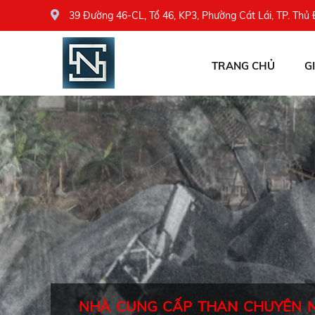
39 Đường 46-CL, Tổ 46, KP3, Phường Cát Lái, TP. Thủ
TRANG CHỦ
G
NHÀ CUNG CẤP THAN CHUYÊN 