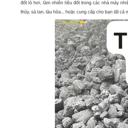
đốt lò hơi, làm nhiên liệu đốt trong các nhà máy nh
thủy, sà lan, tàu hỏa... hoặc cung cấp cho bạn tất c