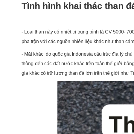
Tình hình khai thác than đ
- Loại than này có nhiệt trị trung bình là CV 5000- 7
pha trộn với các nguồn nhiên liệu khác như than cám,
- Mặt khác, do quốc gia Indonesia cấu trúc địa lý 
thông đến các đất nước khác trên toàn thế giới bằn
gia khác có trữ lượng than đá lớn trên thế giới như 