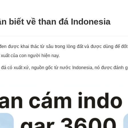
n biết về than đá Indonesia
đen được khai thác từ sâu trong lòng đất và được dùng để đốt
xuất của con người hiện nay.
 đá có xuất xứ, nguồn gốc từ nước Indonesia, nó được đánh gi