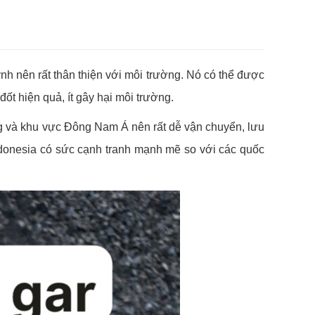
uỳnh nên rất thân thiện với môi trường. Nó có thể được
ốt hiện quả, ít gây hại môi trường.
ng và khu vực Đông Nam Á nên rất dễ vận chuyển, lưu
Indonesia có sức cạnh tranh mạnh mẽ so với các quốc