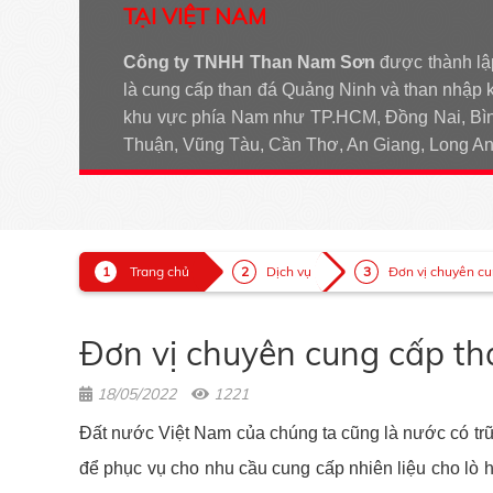
TẠI VIỆT NAM
Công ty TNHH Than Nam Sơn
được thành lậ
là cung cấp than đá Quảng Ninh và than nhập 
khu vực phía Nam như TP.HCM, Đồng Nai, Bìn
Thuận, Vũng Tàu, Cần Thơ, An Giang, Long 
Trang chủ
Dịch vụ
Đơn vị chuyên cu
Đơn vị chuyên cung cấp tha
18/05/2022
1221
Đất nước Việt Nam của chúng ta cũng là nước có trữ 
để phục vụ cho nhu cầu cung cấp nhiên liệu cho lò 