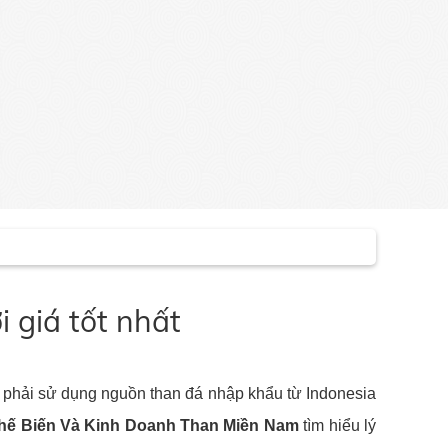
 giá tốt nhất
òn phải sử dụng nguồn than đá nhập khẩu từ Indonesia
hế Biến Và Kinh Doanh Than Miền Nam
tìm hiểu lý