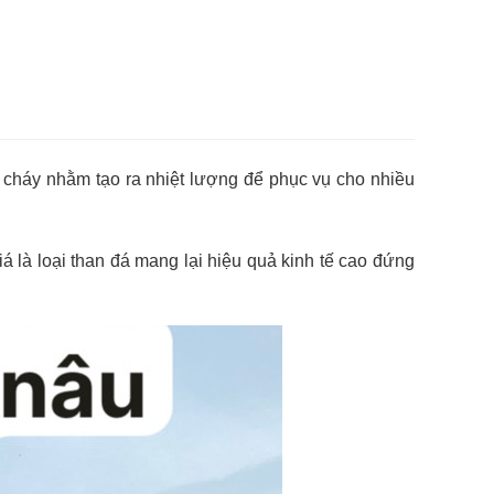
 cháy nhằm tạo ra nhiệt lượng để phục vụ cho nhiều
á là loại than đá mang lại hiệu quả kinh tế cao đứng