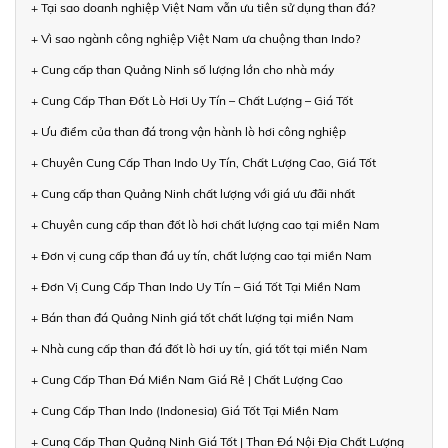
+ Tại sao doanh nghiệp Việt Nam vẫn ưu tiên sử dụng than đá?
+ Vì sao ngành công nghiệp Việt Nam ưa chuộng than Indo?
+ Cung cấp than Quảng Ninh số lượng lớn cho nhà máy
+ Cung Cấp Than Đốt Lò Hơi Uy Tín – Chất Lượng – Giá Tốt
+ Ưu điểm của than đá trong vận hành lò hơi công nghiệp
+ Chuyên Cung Cấp Than Indo Uy Tín, Chất Lượng Cao, Giá Tốt
+ Cung cấp than Quảng Ninh chất lượng với giá ưu đãi nhất
+ Chuyên cung cấp than đốt lò hơi chất lượng cao tại miền Nam
+ Đơn vị cung cấp than đá uy tín, chất lượng cao tại miền Nam
+ Đơn Vị Cung Cấp Than Indo Uy Tín – Giá Tốt Tại Miền Nam
+ Bán than đá Quảng Ninh giá tốt chất lượng tại miền Nam
+ Nhà cung cấp than đá đốt lò hơi uy tín, giá tốt tại miền Nam
+ Cung Cấp Than Đá Miền Nam Giá Rẻ | Chất Lượng Cao
+ Cung Cấp Than Indo (Indonesia) Giá Tốt Tại Miền Nam
+ Cung Cấp Than Quảng Ninh Giá Tốt | Than Đá Nội Địa Chất Lượng