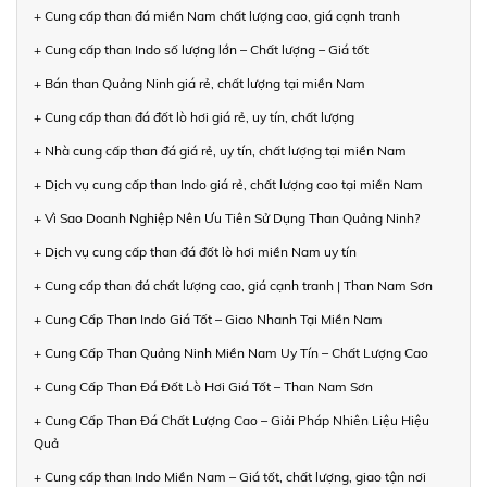
+ Cung cấp than đá miền Nam chất lượng cao, giá cạnh tranh
+ Cung cấp than Indo số lượng lớn – Chất lượng – Giá tốt
+ Bán than Quảng Ninh giá rẻ, chất lượng tại miền Nam
+ Cung cấp than đá đốt lò hơi giá rẻ, uy tín, chất lượng
+ Nhà cung cấp than đá giá rẻ, uy tín, chất lượng tại miền Nam
+ Dịch vụ cung cấp than Indo giá rẻ, chất lượng cao tại miền Nam
+ Vì Sao Doanh Nghiệp Nên Ưu Tiên Sử Dụng Than Quảng Ninh?
+ Dịch vụ cung cấp than đá đốt lò hơi miền Nam uy tín
+ Cung cấp than đá chất lượng cao, giá cạnh tranh | Than Nam Sơn
+ Cung Cấp Than Indo Giá Tốt – Giao Nhanh Tại Miền Nam
+ Cung Cấp Than Quảng Ninh Miền Nam Uy Tín – Chất Lượng Cao
+ Cung Cấp Than Đá Đốt Lò Hơi Giá Tốt – Than Nam Sơn
+ Cung Cấp Than Đá Chất Lượng Cao – Giải Pháp Nhiên Liệu Hiệu
Quả
+ Cung cấp than Indo Miền Nam – Giá tốt, chất lượng, giao tận nơi