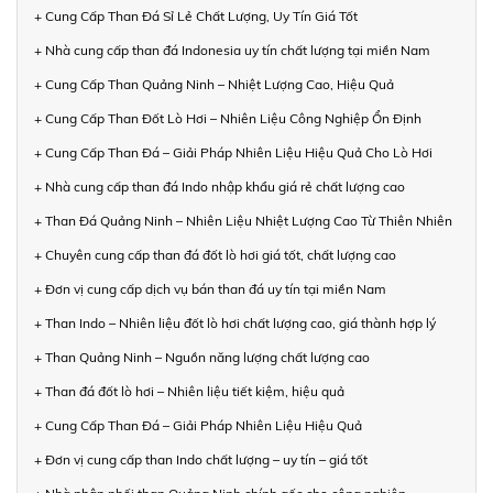
+ Cung Cấp Than Đá Sỉ Lẻ Chất Lượng, Uy Tín Giá Tốt
+ Nhà cung cấp than đá Indonesia uy tín chất lượng tại miền Nam
+ Cung Cấp Than Quảng Ninh – Nhiệt Lượng Cao, Hiệu Quả
+ Cung Cấp Than Đốt Lò Hơi – Nhiên Liệu Công Nghiệp Ổn Định
+ Cung Cấp Than Đá – Giải Pháp Nhiên Liệu Hiệu Quả Cho Lò Hơi
+ Nhà cung cấp than đá Indo nhập khẩu giá rẻ chất lượng cao
+ Than Đá Quảng Ninh – Nhiên Liệu Nhiệt Lượng Cao Từ Thiên Nhiên
+ Chuyên cung cấp than đá đốt lò hơi giá tốt, chất lượng cao
+ Đơn vị cung cấp dịch vụ bán than đá uy tín tại miền Nam
+ Than Indo – Nhiên liệu đốt lò hơi chất lượng cao, giá thành hợp lý
+ Than Quảng Ninh – Nguồn năng lượng chất lượng cao
+ Than đá đốt lò hơi – Nhiên liệu tiết kiệm, hiệu quả
+ Cung Cấp Than Đá – Giải Pháp Nhiên Liệu Hiệu Quả
+ Đơn vị cung cấp than Indo chất lượng – uy tín – giá tốt