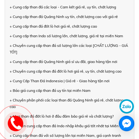
+ Cung cấp than đá các loại - Cam kết giá rẻ, uy tín, chất lượng
+ Cung cấp than đá Quảng Ninh uy tín, chất lượng cao với giá rẻ
+ Cung cấp than đá đốt lò hơi giá rẻ, chất lượng cao
+ Cung cấp than Indo số lượng lớn, chất lượng, giá rẻ tại miền Nam
+ Chuyên cung cấp than đá số lượng lớn các loại [CHẤT LƯỢNG - GIÁ
TỐT]
+ Cung cấp than đá Quảng Ninh giá sỉ ưu đãi, giao hàng tận nơi
+ Chuyên cung cấp than đá đốt lò hơi giá rẻ, uy tín, chất lượng cao
+ Cung Cấp Than Đá Indonesia | Giá rẻ - Giao hàng tận nơi
+ Báo giá cung cấp than đá uy tín tại miền Nam
+ Chuyên phân phối các loại than đá Quảng Ninh giá rẻ, chất lượng
cao
+ Mua than đá đốt lò hơi ở đâu đảm bảo giá rẻ và chất lượng?
+ Chuyên cung cấp than đá Indo nhập khẩu giá tốt nhất tại Miền Nam
+ Cung cấp than đá với số lượng lớn tại miền Nam, giá cạnh tranh