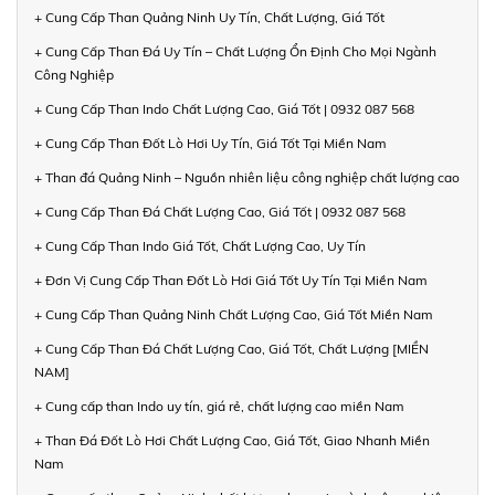
+ Cung Cấp Than Quảng Ninh Uy Tín, Chất Lượng, Giá Tốt
+ Cung Cấp Than Đá Uy Tín – Chất Lượng Ổn Định Cho Mọi Ngành
Công Nghiệp
+ Cung Cấp Than Indo Chất Lượng Cao, Giá Tốt | 0932 087 568
+ Cung Cấp Than Đốt Lò Hơi Uy Tín, Giá Tốt Tại Miền Nam
+ Than đá Quảng Ninh – Nguồn nhiên liệu công nghiệp chất lượng cao
+ Cung Cấp Than Đá Chất Lượng Cao, Giá Tốt | 0932 087 568
+ Cung Cấp Than Indo Giá Tốt, Chất Lượng Cao, Uy Tín
+ Đơn Vị Cung Cấp Than Đốt Lò Hơi Giá Tốt Uy Tín Tại Miền Nam
+ Cung Cấp Than Quảng Ninh Chất Lượng Cao, Giá Tốt Miền Nam
+ Cung Cấp Than Đá Chất Lượng Cao, Giá Tốt, Chất Lượng [MIỀN
NAM]
+ Cung cấp than Indo uy tín, giá rẻ, chất lượng cao miền Nam
+ Than Đá Đốt Lò Hơi Chất Lượng Cao, Giá Tốt, Giao Nhanh Miền
Nam