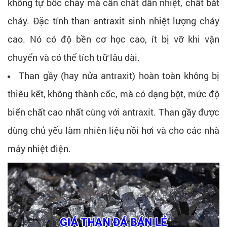
không tự bốc cháy mà cần chất dẫn nhiệt, chất bắt
cháy. Đặc tính than antraxit sinh nhiệt lượng cháy
cao. Nó có độ bền cơ học cao, ít bị vỡ khi vận
chuyển và có thể tích trữ lâu dài.
Than gầy (hay nửa antraxit) hoàn toàn không bị
thiêu kết, không thành cốc, mà có dạng bột, mức độ
biến chất cao nhất cùng với antraxit. Than gầy được
dùng chủ yếu làm nhiên liệu nồi hơi và cho các nhà
máy nhiệt điện.