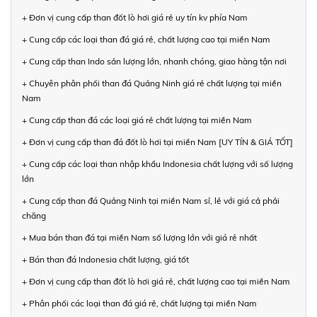
+ Đơn vị cung cấp than đốt lò hơi giá rẻ uy tín kv phía Nam
+ Cung cấp các loại than đá giá rẻ, chất lượng cao tại miền Nam
+ Cung cấp than Indo sản lượng lớn, nhanh chóng, giao hàng tận nơi
+ Chuyên phân phối than đá Quảng Ninh giá rẻ chất lượng tại miền
Nam
+ Cung cấp than đá các loại giá rẻ chất lượng tại miền Nam
+ Đơn vị cung cấp than đá đốt lò hơi tại miền Nam [UY TÍN & GIÁ TỐT]
+ Cung cấp các loại than nhập khẩu Indonesia chất lượng với số lượng
lớn
+ Cung cấp than đá Quảng Ninh tại miền Nam sỉ, lẻ với giá cả phải
chăng
+ Mua bán than đá tại miền Nam số lượng lớn với giá rẻ nhất
+ Bán than đá Indonesia chất lượng, giá tốt
+ Đơn vị cung cấp than đốt lò hơi giá rẻ, chất lượng cao tại miền Nam
+ Phân phối các loại than đá giá rẻ, chất lượng tại miền Nam