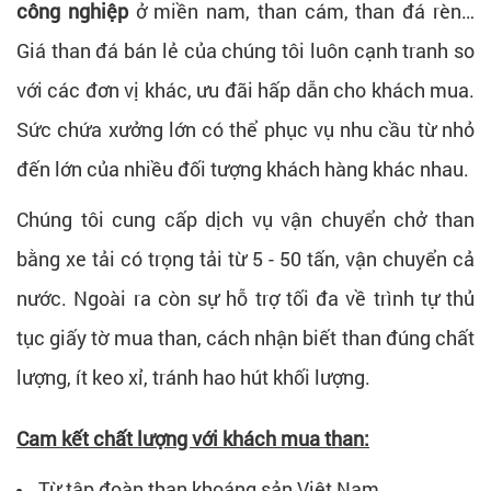
công nghiệp
ở miền nam, than cám, than đá rèn…
Giá than đá bán lẻ của chúng tôi luôn cạnh tranh so
với các đơn vị khác, ưu đãi hấp dẫn cho khách mua.
Sức chứa xưởng lớn có thể phục vụ nhu cầu từ nhỏ
đến lớn của nhiều đối tượng khách hàng khác nhau.
Chúng tôi cung cấp dịch vụ vận chuyển chở than
bằng xe tải có trọng tải từ 5 - 50 tấn, vận chuyển cả
nước. Ngoài ra còn sự hỗ trợ tối đa về trình tự thủ
tục giấy tờ mua than, cách nhận biết than đúng chất
lượng, ít keo xỉ, tránh hao hút khối lượng.
Cam kết chất lượng với khách mua than:
Từ tập đoàn than khoáng sản Việt Nam