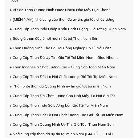
Nào?
+ Vì Sao Than Quảng Ninh Được Nhiều Nhà Máy Lựa Chọn?
+ [MIỀN NAM] Nhà cung cấp than đá uy tín, giá tốt, chất lượng
+ Cung Cấp Than Indo Nhập Khẩu Chất Lượng, Giá Tốt Tại Miền Nam
+ Báo giá than đốt lò hơi mới nhất tại Than Nam Sơn
+ Than Quảng Ninh Cho Lò Hơi Công Nghiệp Có Gì Nổi Bật?
+ Cung Cấp Than Đá Uy Tín, Giá Tốt Tại Miền Nam | Giao Nhanh
+ Than Indonesia Chất Lượng Cao – Cung Cấp Toàn Miền Nam
+ Cung Cấp Than Đốt Lò Hơi Chất Lượng, Giá Tốt Tại Miền Nam
+ Phân phối than đá Quảng Ninh uy tín giá tốt tại miền Nam
+ Cung Cấp Than Đá Chất Lượng Cho Nhà Máy, Lò Hơi Giá Tốt
+ Cung Cấp Than Indo Số Lượng Lớn Giá Rẻ Tại Miền Nam
+ Cung Cấp Than Đốt Lò Hơi Chất Lượng Cao Giá Tốt Tại Miền Nam
+ Cung Cấp Than Quảng Ninh Uy Tín, Giá Tốt | Than Nam Sơn
+ Nhà cung cấp than đá uy tín tại miền Nam [GIÁ TỐT - CHẤT