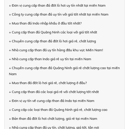
+ Đơn vị cung cấp than đá đốt lò hơi uy tín nhất tại miền Nam
+ Công ty cung cấp than đá uy tín với giá tốt nhất tại miền Nam
+ Mua than đá Indo nhập khẩu ở đâu tốt nhất?
+ Cung cấp than đá Quảng Ninh các loại với giá tốt nhất
+ Chuyên cung cấp than đá đốt lò hơi giá rẻ, chất lượng
+ Nhà cung cấp than đá uy tín hàng đầu khu vực Miền Nam!
+ Nhà cung cấp than Indo giá rẻ uy tín tại miền Nam
+ Chuyên cung cấp than đá Quảng Ninh giá rẻ chất lượng cao tại miền
Nam
+ Mua than đá đốt lò hơi giá rẻ, chất lượng ở đâu?
+ Cung cấp than đá các loại giá rẻ với chất lượng tốt nhất
+ Đơn vị uy tín về cung cấp than đá Indo tại miền Nam
+ Cung cấp các loại than đá Quảng Ninh giá rẻ, chất lượng cao
+ Bán than đá đốt lò hơi chất lượng, giá rẻ tại miền Nam
+ Nhà cung cấp than đá uy tín, chất lượng, giá tốt, tận nơi