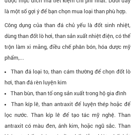
được mục đích mà tiết kiệm chi phí nhất. Dưới đây
là một số gợi ý để bạn chọn mua loại than phù hợp.
Công dụng của than đá chủ yếu là đốt sinh nhiệt,
dùng than đốt lò hơi, than sản xuất nhiệt điện, có thể
trộn làm xi măng, điều chế phân bón, hóa dược mỹ
phẩm,...
Than đá loại to, than cám thường để chọn đốt lò
hơi, than đá rèn luyện kim
Than bùn, than tổ ong sản xuất trong hộ gia đình
Than kíp lê, than antraxit để luyện thép hoặc để
lọc nước. Than kíp lê để tạo tác mỹ nghệ. Than
antraxit có màu đen, ánh kim, hoặc ngũ sắc. Than