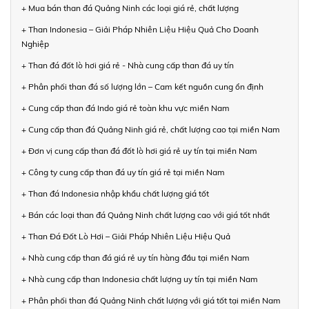
+ Mua bán than đá Quảng Ninh các loại giá rẻ, chất lượng
+ Than Indonesia – Giải Pháp Nhiên Liệu Hiệu Quả Cho Doanh
Nghiệp
+ Than đá đốt lò hơi giá rẻ - Nhà cung cấp than đá uy tín
+ Phân phối than đá số lượng lớn – Cam kết nguồn cung ổn định
+ Cung cấp than đá Indo giá rẻ toàn khu vực miền Nam
+ Cung cấp than đá Quảng Ninh giá rẻ, chất lượng cao tại miền Nam
+ Đơn vị cung cấp than đá đốt lò hơi giá rẻ uy tín tại miền Nam
+ Công ty cung cấp than đá uy tín giá rẻ tại miền Nam
+ Than đá Indonesia nhập khẩu chất lượng giá tốt
+ Bán các loại than đá Quảng Ninh chất lượng cao với giá tốt nhất
+ Than Đá Đốt Lò Hơi – Giải Pháp Nhiên Liệu Hiệu Quả
+ Nhà cung cấp than đá giá rẻ uy tín hàng đầu tại miền Nam
+ Nhà cung cấp than Indonesia chất lượng uy tín tại miền Nam
+ Phân phối than đá Quảng Ninh chất lượng với giá tốt tại miền Nam