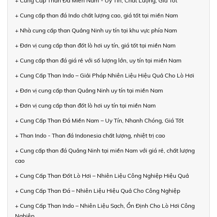
+ Cung Cấp Than Đá Miền Nam - Uy Tín, Chất Lượng, Giá Tốt
+ Cung cấp than đá Indo chất lượng cao, giá tốt tại miền Nam
+ Nhà cung cấp than Quảng Ninh uy tín tại khu vực phía Nam
+ Đơn vị cung cấp than đốt lò hơi uy tín, giá tốt tại miền Nam
+ Cung cấp than đá giá rẻ với số lượng lớn, uy tín tại miền Nam
+ Cung Cấp Than Indo – Giải Pháp Nhiên Liệu Hiệu Quả Cho Lò Hơi
+ Đơn vị cung cấp than Quảng Ninh uy tín tại miền Nam
+ Đơn vị cung cấp than đốt lò hơi uy tín tại miền Nam
+ Cung Cấp Than Đá Miền Nam – Uy Tín, Nhanh Chóng, Giá Tốt
+ Than Indo - Than đá Indonesia chất lượng, nhiệt trị cao
+ Cung cấp than đá Quảng Ninh tại miền Nam với giá rẻ, chất lượng
cao
+ Cung Cấp Than Đốt Lò Hơi – Nhiên Liệu Công Nghiệp Hiệu Quả
+ Cung Cấp Than Đá – Nhiên Liệu Hiệu Quả Cho Công Nghiệp
+ Cung Cấp Than Indo – Nhiên Liệu Sạch, Ổn Định Cho Lò Hơi Công
Nghiệp