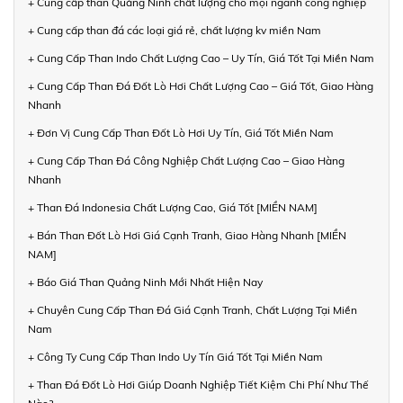
+ Cung cấp than Quảng Ninh chất lượng cho mọi ngành công nghiệp
+ Cung cấp than đá các loại giá rẻ, chất lượng kv miền Nam
+ Cung Cấp Than Indo Chất Lượng Cao – Uy Tín, Giá Tốt Tại Miền Nam
+ Cung Cấp Than Đá Đốt Lò Hơi Chất Lượng Cao – Giá Tốt, Giao Hàng
Nhanh
+ Đơn Vị Cung Cấp Than Đốt Lò Hơi Uy Tín, Giá Tốt Miền Nam
+ Cung Cấp Than Đá Công Nghiệp Chất Lượng Cao – Giao Hàng
Nhanh
+ Than Đá Indonesia Chất Lượng Cao, Giá Tốt [MIỀN NAM]
+ Bán Than Đốt Lò Hơi Giá Cạnh Tranh, Giao Hàng Nhanh [MIỀN
NAM]
+ Báo Giá Than Quảng Ninh Mới Nhất Hiện Nay
+ Chuyên Cung Cấp Than Đá Giá Cạnh Tranh, Chất Lượng Tại Miền
Nam
+ Công Ty Cung Cấp Than Indo Uy Tín Giá Tốt Tại Miền Nam
+ Than Đá Đốt Lò Hơi Giúp Doanh Nghiệp Tiết Kiệm Chi Phí Như Thế