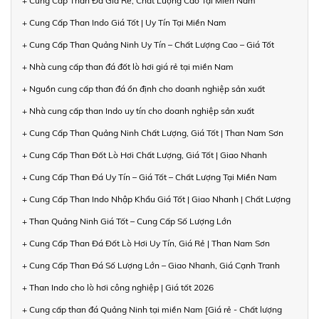
+ Cung Cấp Than Đá Giá Rẻ, Chất Lượng Cao Tại Miền Nam
+ Cung Cấp Than Indo Giá Tốt | Uy Tín Tại Miền Nam
+ Cung Cấp Than Quảng Ninh Uy Tín – Chất Lượng Cao – Giá Tốt
+ Nhà cung cấp than đá đốt lò hơi giá rẻ tại miền Nam
+ Nguồn cung cấp than đá ổn định cho doanh nghiệp sản xuất
+ Nhà cung cấp than Indo uy tín cho doanh nghiệp sản xuất
+ Cung Cấp Than Quảng Ninh Chất Lượng, Giá Tốt | Than Nam Sơn
+ Cung Cấp Than Đốt Lò Hơi Chất Lượng, Giá Tốt | Giao Nhanh
+ Cung Cấp Than Đá Uy Tín – Giá Tốt – Chất Lượng Tại Miền Nam
+ Cung Cấp Than Indo Nhập Khẩu Giá Tốt | Giao Nhanh | Chất Lượng
+ Than Quảng Ninh Giá Tốt – Cung Cấp Số Lượng Lớn
+ Cung Cấp Than Đá Đốt Lò Hơi Uy Tín, Giá Rẻ | Than Nam Sơn
+ Cung Cấp Than Đá Số Lượng Lớn – Giao Nhanh, Giá Cạnh Tranh
+ Than Indo cho lò hơi công nghiệp | Giá tốt 2026
+ Cung cấp than đá Quảng Ninh tại miền Nam [Giá rẻ - Chất lượng