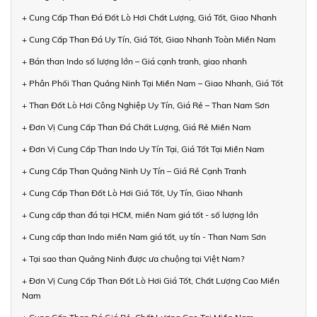
+ Cung Cấp Than Đá Đốt Lò Hơi Chất Lượng, Giá Tốt, Giao Nhanh
+ Cung Cấp Than Đá Uy Tín, Giá Tốt, Giao Nhanh Toàn Miền Nam
+ Bán than Indo số lượng lớn – Giá cạnh tranh, giao nhanh
+ Phân Phối Than Quảng Ninh Tại Miền Nam – Giao Nhanh, Giá Tốt
+ Than Đốt Lò Hơi Công Nghiệp Uy Tín, Giá Rẻ – Than Nam Sơn
+ Đơn Vị Cung Cấp Than Đá Chất Lượng, Giá Rẻ Miền Nam
+ Đơn Vị Cung Cấp Than Indo Uy Tín Tại, Giá Tốt Tại Miền Nam
+ Cung Cấp Than Quảng Ninh Uy Tín – Giá Rẻ Cạnh Tranh
+ Cung Cấp Than Đốt Lò Hơi Giá Tốt, Uy Tín, Giao Nhanh
+ Cung cấp than đá tại HCM, miền Nam giá tốt - số lượng lớn
+ Cung cấp than Indo miền Nam giá tốt, uy tín - Than Nam Sơn
+ Tại sao than Quảng Ninh được ưa chuộng tại Việt Nam?
+ Đơn Vị Cung Cấp Than Đốt Lò Hơi Giá Tốt, Chất Lượng Cao Miền
Nam