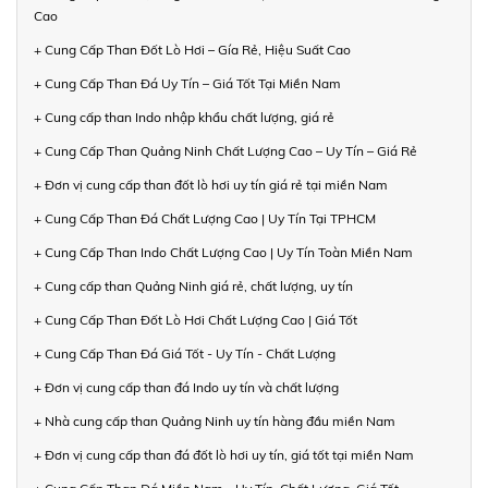
Cao
+ Cung Cấp Than Đốt Lò Hơi – Gía Rẻ, Hiệu Suất Cao
+ Cung Cấp Than Đá Uy Tín – Giá Tốt Tại Miền Nam
+ Cung cấp than Indo nhập khẩu chất lượng, giá rẻ
+ Cung Cấp Than Quảng Ninh Chất Lượng Cao – Uy Tín – Giá Rẻ
+ Đơn vị cung cấp than đốt lò hơi uy tín giá rẻ tại miền Nam
+ Cung Cấp Than Đá Chất Lượng Cao | Uy Tín Tại TPHCM
+ Cung Cấp Than Indo Chất Lượng Cao | Uy Tín Toàn Miền Nam
+ Cung cấp than Quảng Ninh giá rẻ, chất lượng, uy tín
+ Cung Cấp Than Đốt Lò Hơi Chất Lượng Cao | Giá Tốt
+ Cung Cấp Than Đá Giá Tốt - Uy Tín - Chất Lượng
+ Đơn vị cung cấp than đá Indo uy tín và chất lượng
+ Nhà cung cấp than Quảng Ninh uy tín hàng đầu miền Nam
+ Đơn vị cung cấp than đá đốt lò hơi uy tín, giá tốt tại miền Nam