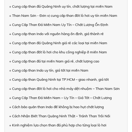
+ Cung cấp than đá Quảng Ninh uy tín, chất lượng tại miền Nam
+ Than Nam Sơn - Đơn vị cung cấp than đốt lò hơi uy tín miền Nam
+ Cung Cấp Than Đá Miền Nam Uy Tín – Chất Lượng Ổn Định
+ Cung cấp than Indo với nguồn hàng ổn định, giá thành rẻ
+ Cung cấp than đá Quảng Ninh giá rẻ các loại tại miền Nam
+ Cung cấp than đốt lò hơi cho khu công nghiệp ở miền Nam
+ Cung cấp than đá tại miền Nam giá rẻ, chất lượng cao
+ Cung cấp than Indo uy tín, giá tốt tại miền Nam
+ Cung cấp than Quảng Ninh tại TP.HCM – giao nhanh, giá tốt
+ Cung cấp than đốt lò hơi cho nhà máy dệt nhuộm – Than Nam Sơn
+ Cung Cấp Than Đá Miền Nam – Uy Tín – Giá Tốt – Chất Lượng
+ Cách bảo quản than Indo để không bị hao hụt chất lượng
+ Cách Nhận Biết Than Quảng Ninh Thật – Tránh Than Trôi Nổi
+ Kinh nghiệm lựa chọn than đá phù hợp cho từng loại lò hơi