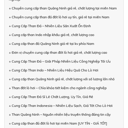
+ Chuyên cung cấp than Quảng Ninh giá rẻ, chất lượng tại miền Nam
+ Chuyên cung cấp than đá đốt lò hơi uy tín, giá rẻ tại miền Nam
+ Cung Cấp Than Đá – Nhiên Liệu Sản Xuất Ổn Định
+ Cung cấp than Indo nhập khẩu giá rẻ, chất lượng cao
+ Cung cấp than đá Quảng Ninh giá rẻ tại kv phía Nam
+ Đơn vị chuyên cung cấp than đốt lò hơi giá rẻ, chất lượng cao
+ Cung Cấp Than Đá – Giải Pháp Nhiên Liệu Công Nghiệp Tối Ưu
+ Cung Cấp Than Indo – Nhiên Liệu Hiệu Quả Cho Lò Hơi
+ Cung cấp than Quảng Ninh giá rẻ, chất lượng với số lượng lớn nhỏ
+ Than đốt lò hơi – Chìa khóa tiết kiệm cho ngành công nghiệp
+ Cung Cấp Than Đá Sỉ Lẻ Chất Lượng, Uy Tín, Giá Rẻ
+ Cung Cấp Than Indonesia – Nhiên Liệu Sạch, Giá Tốt Cho Lò Hơi
+ Than Quảng Ninh – Nguồn nhiên liệu truyền thống đáng tin cậy
+ Cung cấp than đá đốt lò hơi tại miền Nam [UY TÍN - GIÁ TỐT]