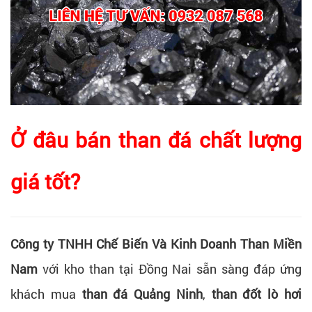
Ở đâu bán than đá chất lượng
giá tốt?
Công ty TNHH Chế Biến Và Kinh Doanh Than Miền
Nam
với kho than tại Đồng Nai sẵn sàng đáp ứng
khách mua
than đá Quảng Ninh
,
than đốt lò hơi