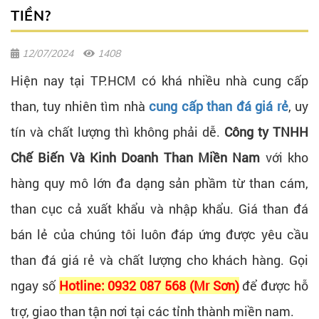
TIỀN?
12/07/2024
1408
Hiện nay tại TP.HCM có khá nhiều nhà cung cấp
than, tuy nhiên tìm nhà
cung cấp than đá giá rẻ
, uy
tín và chất lượng thì không phải dễ.
Công ty TNHH
Chế Biến Và Kinh Doanh Than Miền Nam
với kho
hàng quy mô lớn đa dạng sản phầm từ than cám,
than cục cả xuất khẩu và nhập khẩu. Giá than đá
bán lẻ của chúng tôi luôn đáp ứng được yêu cầu
than đá giá rẻ và chất lượng cho khách hàng. Gọi
ngay số
Hotline: 0932 087 568
(Mr Sơn)
để được hỗ
trợ, giao than tận nơi tại các tỉnh thành miền nam.