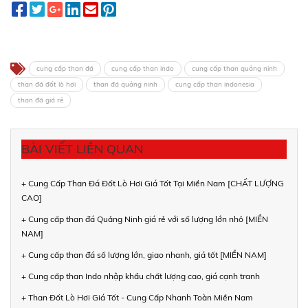
cung cấp than đá
cung cấp than indo
cung cấp than quảng ninh
than đá đốt lò hơi
than đá quảng ninh
cung cấp than indonesia
than đá giá rẻ
BÀI VIẾT LIÊN QUAN
+ Cung Cấp Than Đá Đốt Lò Hơi Giá Tốt Tại Miền Nam [CHẤT LƯỢNG
CAO]
+ Cung cấp than đá Quảng Ninh giá rẻ với số lượng lớn nhỏ [MIỀN
NAM]
+ Cung cấp than đá số lượng lớn, giao nhanh, giá tốt [MIỀN NAM]
+ Cung cấp than Indo nhập khẩu chất lượng cao, giá cạnh tranh
+ Than Đốt Lò Hơi Giá Tốt - Cung Cấp Nhanh Toàn Miền Nam