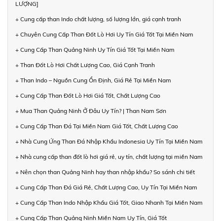
LƯỢNG]
+ Cung cấp than Indo chất lượng, số lượng lớn, giá cạnh tranh
+ Chuyên Cung Cấp Than Đốt Lò Hơi Uy Tín Giá Tốt Tại Miền Nam
+ Cung Cấp Than Quảng Ninh Uy Tín Giá Tốt Tại Miền Nam
+ Than Đốt Lò Hơi Chất Lượng Cao, Giá Cạnh Tranh
+ Than Indo – Nguồn Cung Ổn Định, Giá Rẻ Tại Miền Nam
+ Cung Cấp Than Đốt Lò Hơi Giá Tốt, Chất Lượng Cao
+ Mua Than Quảng Ninh Ở Đâu Uy Tín? | Than Nam Sơn
+ Cung Cấp Than Đá Tại Miền Nam Giá Tốt, Chất Lượng Cao
+ Nhà Cung Ứng Than Đá Nhập Khẩu Indonesia Uy Tín Tại Miền Nam
+ Nhà cung cấp than đốt lò hơi giá rẻ, uy tín, chất lượng tại miền Nam
+ Nên chọn than Quảng Ninh hay than nhập khẩu? So sánh chi tiết
+ Cung Cấp Than Đá Giá Rẻ, Chất Lượng Cao, Uy Tín Tại Miền Nam
+ Cung Cấp Than Indo Nhập Khẩu Giá Tốt, Giao Nhanh Tại Miền Nam
+ Cung Cấp Than Quảng Ninh Miền Nam Uy Tín, Giá Tốt