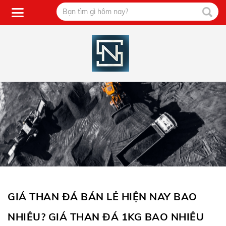
GIÁ THAN ĐÁ BÁN LẺ HIỆN NAY BAO
NHIÊU? GIÁ THAN ĐÁ 1KG BAO NHIÊU