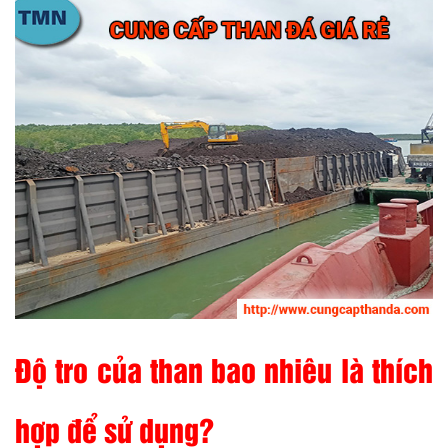
Độ tro của than bao nhiêu là thích
hợp để sử dụng?