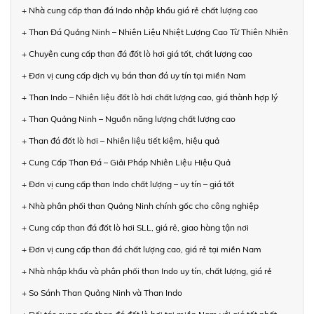
+ Nhà cung cấp than đá Indo nhập khẩu giá rẻ chất lượng cao
+ Than Đá Quảng Ninh – Nhiên Liệu Nhiệt Lượng Cao Từ Thiên Nhiên
+ Chuyên cung cấp than đá đốt lò hơi giá tốt, chất lượng cao
+ Đơn vị cung cấp dịch vụ bán than đá uy tín tại miền Nam
+ Than Indo – Nhiên liệu đốt lò hơi chất lượng cao, giá thành hợp lý
+ Than Quảng Ninh – Nguồn năng lượng chất lượng cao
+ Than đá đốt lò hơi – Nhiên liệu tiết kiệm, hiệu quả
+ Cung Cấp Than Đá – Giải Pháp Nhiên Liệu Hiệu Quả
+ Đơn vị cung cấp than Indo chất lượng – uy tín – giá tốt
+ Nhà phân phối than Quảng Ninh chính gốc cho công nghiệp
+ Cung cấp than đá đốt lò hơi SLL, giá rẻ, giao hàng tận nơi
+ Đơn vị cung cấp than đá chất lượng cao, giá rẻ tại miền Nam
+ Nhà nhập khẩu và phân phối than Indo uy tín, chất lượng, giá rẻ
+ So Sánh Than Quảng Ninh và Than Indo