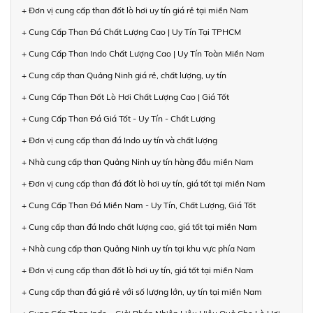
+ Đơn vị cung cấp than đốt lò hơi uy tín giá rẻ tại miền Nam
+ Cung Cấp Than Đá Chất Lượng Cao | Uy Tín Tại TPHCM
+ Cung Cấp Than Indo Chất Lượng Cao | Uy Tín Toàn Miền Nam
+ Cung cấp than Quảng Ninh giá rẻ, chất lượng, uy tín
+ Cung Cấp Than Đốt Lò Hơi Chất Lượng Cao | Giá Tốt
+ Cung Cấp Than Đá Giá Tốt - Uy Tín - Chất Lượng
+ Đơn vị cung cấp than đá Indo uy tín và chất lượng
+ Nhà cung cấp than Quảng Ninh uy tín hàng đầu miền Nam
+ Đơn vị cung cấp than đá đốt lò hơi uy tín, giá tốt tại miền Nam
+ Cung Cấp Than Đá Miền Nam - Uy Tín, Chất Lượng, Giá Tốt
+ Cung cấp than đá Indo chất lượng cao, giá tốt tại miền Nam
+ Nhà cung cấp than Quảng Ninh uy tín tại khu vực phía Nam
+ Đơn vị cung cấp than đốt lò hơi uy tín, giá tốt tại miền Nam
+ Cung cấp than đá giá rẻ với số lượng lớn, uy tín tại miền Nam