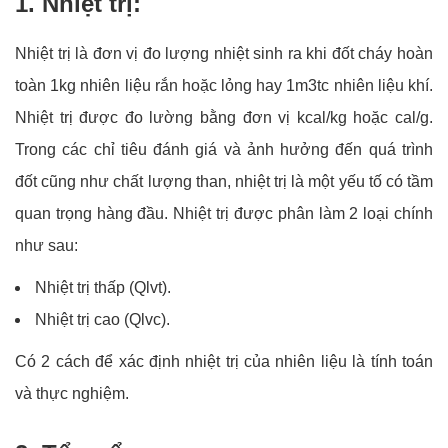
1. Nhiệt trị:
Nhiệt trị là đơn vị đo lượng nhiệt sinh ra khi đốt cháy hoàn
toàn 1kg nhiên liệu rắn hoặc lỏng hay 1m3tc nhiên liệu khí.
Nhiệt trị được đo lường bằng đơn vị kcal/kg hoặc cal/g.
Trong các chỉ tiêu đánh giá và ảnh hưởng đến quá trình
đốt cũng như chất lượng than, nhiệt trị là một yếu tố có tầm
quan trọng hàng đầu. Nhiệt trị được phân làm 2 loại chính
như sau:
Nhiệt trị thấp (Qlvt).
Nhiệt trị cao (Qlvc).
Có 2 cách để xác định nhiệt trị của nhiên liệu là tính toán
và thực nghiệm.