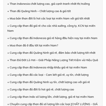
+ Than Indonesia chất lượng cao, giá cạnh tranh nhất thị trường
+ Than đá Quảng Ninh – Chất lượng cao & giá tốt
+ Mua bán than đốt lò hơi các loại tại miền Nam với giá tốt nhất
+ Cung cấp than đá giá rẻ cho các nhà xưởng, công ty, KCN tại miền
Nam
+ Cung cấp than đá Indonesia giá rẻ hàng đầu hiện nay tại miền Nam
+ Mua than đá ở đâu tốt tại miền Nam?
+ Cung cấp than đá Quảng Ninh giá rẻ, đảm bảo chất lượng tốt nhất
+ Than Đá Đốt Lò Hơi – Giải Pháp Năng Lượng Tiết Kiệm và Hiệu Quả
+ Cung cấp than đá Indonesia nhập khẩu giá rẻ tại miền Nam
+ Cung cấp than đá các loại - Cam kết giá rẻ, uy tín, chất lượng
+ Cung cấp than đá Quảng Ninh uy tín, chất lượng cao với giá rẻ
+ Cung cấp than đá đốt lò hơi giá rẻ, chất lượng cao
+ Cung cấp than Indo số lượng lớn, chất lượng, giá rẻ tại miền Nam
+ Chuyên cung cấp than đá số lượng lớn các loại [CHẤT LƯỢNG - GIÁ