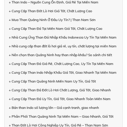
+ Than Indo – Nguồn Cung Ổn Định, Giá Rẻ Tại Miền Nam
+ Cung Cấp Than Đốt Lò Hơi Giá Tốt, Chất Lượng Cao
+ Mua Than Quảng Ninh Ở Đâu Uy Tín? | Than Nam Sơn
+ Cung Cấp Than Đá Tại Miền Nam Giá Tốt, Chất Lượng Cao
+ Nhà Cung Ứng Than Đá Nhập Khẩu Indonesia Uy Tín Tại Miền Nam
+ Nhà cung cấp than đốt lò hơi giá rẻ, uy tín, chất lượng tại miền Nam
+ Nên chọn than Quảng Ninh hay than nhập khẩu? So sánh chi tiết
+ Cung Cấp Than Đá Giá Rẻ, Chất Lượng Cao, Uy Tín Tại Miền Nam
+ Cung Cấp Than Indo Nhập Khẩu Giá Tốt, Giao Nhanh Tại Miền Nam
+ Cung Cấp Than Quảng Ninh Miền Nam Uy Tín, Giá Tốt
+ Cung Cấp Than Đá Đốt Lò Hơi Chất Lượng, Giá Tốt, Giao Nhanh
+ Cung Cấp Than Đá Uy Tín, Giá Tốt, Giao Nhanh Toàn Miền Nam
+ Bán than Indo số lượng lớn – Giá cạnh tranh, giao nhanh
+ Phân Phối Than Quảng Ninh Tại Miền Nam – Giao Nhanh, Giá Tốt
+ Than Đốt Lò Hơi Công Nghiệp Uy Tín, Giá Rẻ – Than Nam Sơn