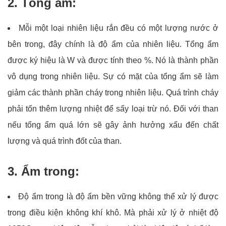
2. Tổng ẩm:
Mỗi một loại nhiên liệu rắn đều có một lượng nước ở
bên trong, đây chính là độ ẩm của nhiên liệu. Tổng ẩm
được ký hiệu là W và được tính theo %. Nó là thành phần
vô dụng trong nhiên liệu. Sự có mặt của tổng ẩm sẽ làm
giảm các thành phần cháy trong nhiên liệu. Quá trình cháy
phải tốn thêm lượng nhiệt để sấy loại trừ nó. Đối với than
nếu tổng ẩm quá lớn sẽ gây ảnh hưởng xấu đến chất
lượng và quá trình đốt của than.
3. Ẩm trong:
Độ ẩm trong là độ ẩm bền vững không thể xử lý được
trong điều kiện không khí khô. Mà phải xử lý ở nhiệt độ