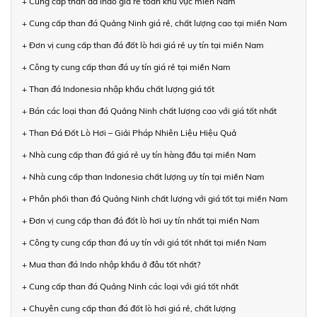
+ Cung cấp than đá Indo giá rẻ toàn khu vực miền Nam
+ Cung cấp than đá Quảng Ninh giá rẻ, chất lượng cao tại miền Nam
+ Đơn vị cung cấp than đá đốt lò hơi giá rẻ uy tín tại miền Nam
+ Công ty cung cấp than đá uy tín giá rẻ tại miền Nam
+ Than đá Indonesia nhập khẩu chất lượng giá tốt
+ Bán các loại than đá Quảng Ninh chất lượng cao với giá tốt nhất
+ Than Đá Đốt Lò Hơi – Giải Pháp Nhiên Liệu Hiệu Quả
+ Nhà cung cấp than đá giá rẻ uy tín hàng đầu tại miền Nam
+ Nhà cung cấp than Indonesia chất lượng uy tín tại miền Nam
+ Phân phối than đá Quảng Ninh chất lượng với giá tốt tại miền Nam
+ Đơn vị cung cấp than đá đốt lò hơi uy tín nhất tại miền Nam
+ Công ty cung cấp than đá uy tín với giá tốt nhất tại miền Nam
+ Mua than đá Indo nhập khẩu ở đâu tốt nhất?
+ Cung cấp than đá Quảng Ninh các loại với giá tốt nhất
+ Chuyên cung cấp than đá đốt lò hơi giá rẻ, chất lượng