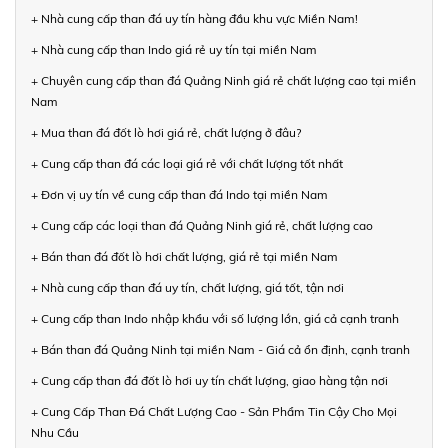
+ Nhà cung cấp than đá uy tín hàng đầu khu vực Miền Nam!
+ Nhà cung cấp than Indo giá rẻ uy tín tại miền Nam
+ Chuyên cung cấp than đá Quảng Ninh giá rẻ chất lượng cao tại miền
Nam
+ Mua than đá đốt lò hơi giá rẻ, chất lượng ở đâu?
+ Cung cấp than đá các loại giá rẻ với chất lượng tốt nhất
+ Đơn vị uy tín về cung cấp than đá Indo tại miền Nam
+ Cung cấp các loại than đá Quảng Ninh giá rẻ, chất lượng cao
+ Bán than đá đốt lò hơi chất lượng, giá rẻ tại miền Nam
+ Nhà cung cấp than đá uy tín, chất lượng, giá tốt, tận nơi
+ Cung cấp than Indo nhập khẩu với số lượng lớn, giá cả cạnh tranh
+ Bán than đá Quảng Ninh tại miền Nam - Giá cả ổn định, cạnh tranh
+ Cung cấp than đá đốt lò hơi uy tín chất lượng, giao hàng tận nơi
+ Cung Cấp Than Đá Chất Lượng Cao - Sản Phẩm Tin Cậy Cho Mọi
Nhu Cầu