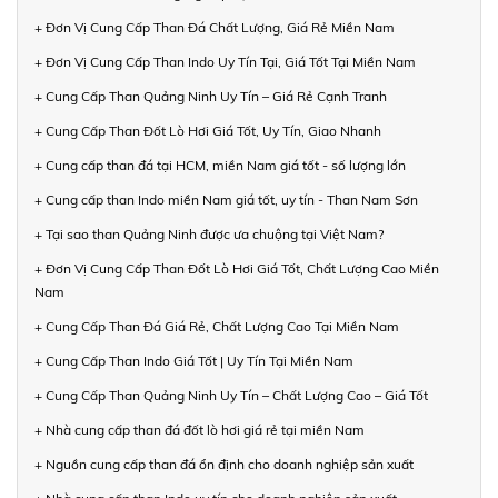
+ Đơn Vị Cung Cấp Than Đá Chất Lượng, Giá Rẻ Miền Nam
+ Đơn Vị Cung Cấp Than Indo Uy Tín Tại, Giá Tốt Tại Miền Nam
+ Cung Cấp Than Quảng Ninh Uy Tín – Giá Rẻ Cạnh Tranh
+ Cung Cấp Than Đốt Lò Hơi Giá Tốt, Uy Tín, Giao Nhanh
+ Cung cấp than đá tại HCM, miền Nam giá tốt - số lượng lớn
+ Cung cấp than Indo miền Nam giá tốt, uy tín - Than Nam Sơn
+ Tại sao than Quảng Ninh được ưa chuộng tại Việt Nam?
+ Đơn Vị Cung Cấp Than Đốt Lò Hơi Giá Tốt, Chất Lượng Cao Miền
Nam
+ Cung Cấp Than Đá Giá Rẻ, Chất Lượng Cao Tại Miền Nam
+ Cung Cấp Than Indo Giá Tốt | Uy Tín Tại Miền Nam
+ Cung Cấp Than Quảng Ninh Uy Tín – Chất Lượng Cao – Giá Tốt
+ Nhà cung cấp than đá đốt lò hơi giá rẻ tại miền Nam
+ Nguồn cung cấp than đá ổn định cho doanh nghiệp sản xuất