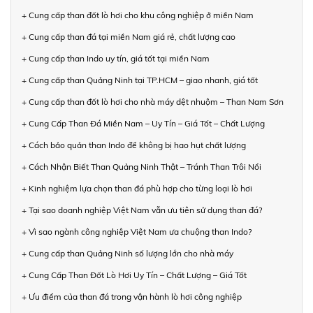
+ Cung cấp than đốt lò hơi cho khu công nghiệp ở miền Nam
+ Cung cấp than đá tại miền Nam giá rẻ, chất lượng cao
+ Cung cấp than Indo uy tín, giá tốt tại miền Nam
+ Cung cấp than Quảng Ninh tại TP.HCM – giao nhanh, giá tốt
+ Cung cấp than đốt lò hơi cho nhà máy dệt nhuộm – Than Nam Sơn
+ Cung Cấp Than Đá Miền Nam – Uy Tín – Giá Tốt – Chất Lượng
+ Cách bảo quản than Indo để không bị hao hụt chất lượng
+ Cách Nhận Biết Than Quảng Ninh Thật – Tránh Than Trôi Nổi
+ Kinh nghiệm lựa chọn than đá phù hợp cho từng loại lò hơi
+ Tại sao doanh nghiệp Việt Nam vẫn ưu tiên sử dụng than đá?
+ Vì sao ngành công nghiệp Việt Nam ưa chuộng than Indo?
+ Cung cấp than Quảng Ninh số lượng lớn cho nhà máy
+ Cung Cấp Than Đốt Lò Hơi Uy Tín – Chất Lượng – Giá Tốt
+ Ưu điểm của than đá trong vận hành lò hơi công nghiệp