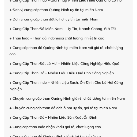
+ Cung Cấp Than Indo – Giải Pháp Nhiên Liệu Hiệu Quả Cho Lò Hơi
+ Đơn vị cung cấp than Quảng Ninh uy tín tại miền Nam
+ Đơn vị cung cấp than đốt lò hơi uy tín tại miền Nam
+ Cung Cấp Than Đá Miền Nam – Uy Tín, Nhanh Chóng, Giá Tốt
+ Than Indo - Than đá Indonesia chất lượng, nhiệt trị cao
+ Cung cấp than đá Quảng Ninh tại miền Nam với giá rẻ, chất lượng
cao
+ Cung Cấp Than Đốt Lò Hơi – Nhiên Liệu Công Nghiệp Hiệu Quả
+ Cung Cấp Than Đá – Nhiên Liệu Hiệu Quả Cho Công Nghiệp
+ Cung Cấp Than Indo – Nhiên Liệu Sạch, Ổn Định Cho Lò Hơi Công
Nghiệp
+ Chuyên cung cấp than Quảng Ninh giá rẻ, chất lượng tại miền Nam
+ Chuyên cung cấp than đá đốt lò hơi uy tín, giá rẻ tại miền Nam
+ Cung Cấp Than Đá – Nhiên Liệu Sản Xuất Ổn Định
+ Cung cấp than Indo nhập khẩu giá rẻ, chất lượng cao
+ Cung cấp than đá Quảng Ninh giá rẻ tại kv phía Nam