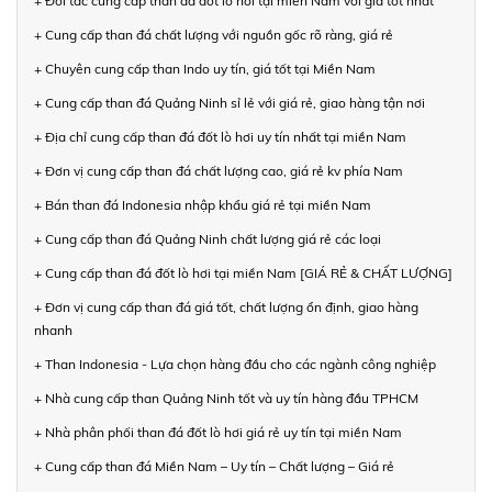
+ Đối tác cung cấp than đá đốt lò hơi tại miền Nam với giá tốt nhất
+ Cung cấp than đá chất lượng với nguồn gốc rõ ràng, giá rẻ
+ Chuyên cung cấp than Indo uy tín, giá tốt tại Miền Nam
+ Cung cấp than đá Quảng Ninh sỉ lẻ với giá rẻ, giao hàng tận nơi
+ Địa chỉ cung cấp than đá đốt lò hơi uy tín nhất tại miền Nam
+ Đơn vị cung cấp than đá chất lượng cao, giá rẻ kv phía Nam
+ Bán than đá Indonesia nhập khẩu giá rẻ tại miền Nam
+ Cung cấp than đá Quảng Ninh chất lượng giá rẻ các loại
+ Cung cấp than đá đốt lò hơi tại miền Nam [GIÁ RẺ & CHẤT LƯỢNG]
+ Đơn vị cung cấp than đá giá tốt, chất lượng ổn định, giao hàng
nhanh
+ Than Indonesia - Lựa chọn hàng đầu cho các ngành công nghiệp
+ Nhà cung cấp than Quảng Ninh tốt và uy tín hàng đầu TPHCM
+ Nhà phân phối than đá đốt lò hơi giá rẻ uy tín tại miền Nam
+ Cung cấp than đá Miền Nam – Uy tín – Chất lượng – Giá rẻ