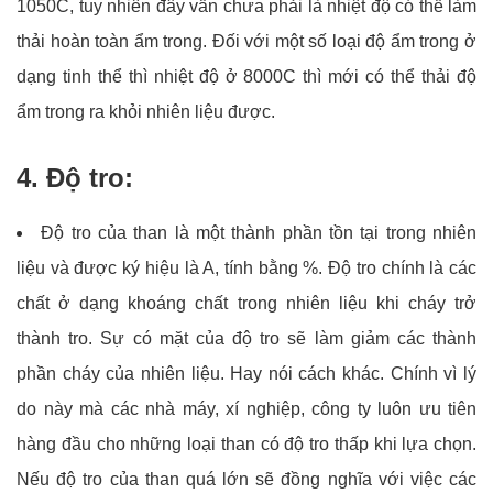
1050C, tuy nhiên đây vẫn chưa phải là nhiệt độ có thể làm
thải hoàn toàn ẩm trong. Đối với một số loại độ ẩm trong ở
dạng tinh thể thì nhiệt độ ở 8000C thì mới có thể thải độ
ẩm trong ra khỏi nhiên liệu được.
4. Độ tro:
Độ tro của than là một thành phần tồn tại trong nhiên
liệu và được ký hiệu là A, tính bằng %. Độ tro chính là các
chất ở dạng khoáng chất trong nhiên liệu khi cháy trở
thành tro. Sự có mặt của độ tro sẽ làm giảm các thành
phần cháy của nhiên liệu. Hay nói cách khác. Chính vì lý
do này mà các nhà máy, xí nghiệp, công ty luôn ưu tiên
hàng đầu cho những loại than có độ tro thấp khi lựa chọn.
Nếu độ tro của than quá lớn sẽ đồng nghĩa với việc các