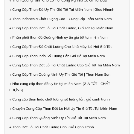
+ Than Quảng Ninh Cho Lò Hơi Công Nghiệp Có Gì Nổi Bật?
+ Cung Cấp Than Đá Uy Tín, Giá Tốt Tại Miền Nam | Giao Nhanh
+ Than Indonesia Chất Lượng Cao – Cung Cấp Toàn Miền Nam
+ Cung Cấp Than Đốt Lò Hơi Chất Lượng, Giá Tốt Tại Miền Nam
+ Phân phối than đá Quảng Ninh uy tín giá tốt tại miền Nam
+ Cung Cấp Than Đá Chất Lượng Cho Nhà Máy, Lò Hơi Giá Tốt
+ Cung Cấp Than Indo Số Lượng Lớn Giá Rẻ Tại Miền Nam
+ Cung Cấp Than Đốt Lò Hơi Chất Lượng Cao Giá Tốt Tại Miền Nam
+ Cung Cấp Than Quảng Ninh Uy Tín, Giá Tốt | Than Nam Sơn
+ Nhà cung cấp than đá uy tín tại miền Nam [GIÁ TỐT - CHẤT
LƯỢNG]
+ Cung cấp than Indo chất lượng, số lượng lớn, giá cạnh tranh
+ Chuyên Cung Cấp Than Đốt Lò Hơi Uy Tín Giá Tốt Tại Miền Nam
+ Cung Cấp Than Quảng Ninh Uy Tín Giá Tốt Tại Miền Nam
+ Than Đốt Lò Hơi Chất Lượng Cao, Giá Cạnh Tranh