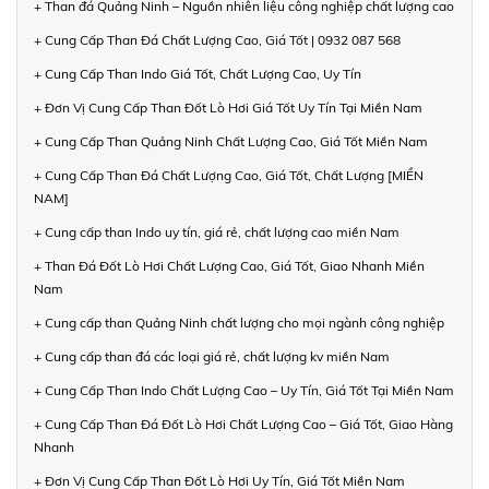
+ Than đá Quảng Ninh – Nguồn nhiên liệu công nghiệp chất lượng cao
+ Cung Cấp Than Đá Chất Lượng Cao, Giá Tốt | 0932 087 568
+ Cung Cấp Than Indo Giá Tốt, Chất Lượng Cao, Uy Tín
+ Đơn Vị Cung Cấp Than Đốt Lò Hơi Giá Tốt Uy Tín Tại Miền Nam
+ Cung Cấp Than Quảng Ninh Chất Lượng Cao, Giá Tốt Miền Nam
+ Cung Cấp Than Đá Chất Lượng Cao, Giá Tốt, Chất Lượng [MIỀN
NAM]
+ Cung cấp than Indo uy tín, giá rẻ, chất lượng cao miền Nam
+ Than Đá Đốt Lò Hơi Chất Lượng Cao, Giá Tốt, Giao Nhanh Miền
Nam
+ Cung cấp than Quảng Ninh chất lượng cho mọi ngành công nghiệp
+ Cung cấp than đá các loại giá rẻ, chất lượng kv miền Nam
+ Cung Cấp Than Indo Chất Lượng Cao – Uy Tín, Giá Tốt Tại Miền Nam
+ Cung Cấp Than Đá Đốt Lò Hơi Chất Lượng Cao – Giá Tốt, Giao Hàng
Nhanh
+ Đơn Vị Cung Cấp Than Đốt Lò Hơi Uy Tín, Giá Tốt Miền Nam