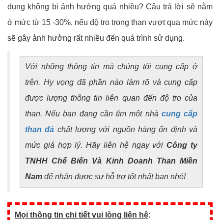
dụng không bị ảnh hưởng quá nhiều? Câu trả lời sẽ nằm
ở mức từ 15 -30%, nếu độ tro trong than vượt qua mức này
sẽ gây ảnh hưởng rất nhiều đến quá trình sử dụng.
Với những thông tin mà chúng tôi cung cấp ở
trên. Hy vọng đã phần nào làm rõ và cung cấp
được lượng thông tin liên quan đến độ tro của
than. Nếu bạn đang cần tìm một nhà
cung cấp
than đá
chất lượng với nguồn hàng ổn định và
mức giá hợp lý. Hãy liên hệ ngay với
Công ty
TNHH Chế Biến Và Kinh Doanh Than Miền
Nam
để nhận được sự hỗ trợ tốt nhất bạn nhé!
Mọi thông tin chi tiết vui lòng liên hệ
: