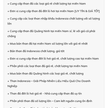
+ Cung cấp than đá các loại giá rẻ chất lượng tại miền Nam
+ Đơn vị cung cấp than đá đốt lò hơi tại miền Nam [UY TÍN & GIÁ TỐT]
+ Cung cấp các loại than nhập khẩu Indonesia chất lượng với số lượng
lớn
+ Cung cấp than đá Quảng Ninh tại miền Nam sỉ, lẻ với giá cả phải
chăng
+ Mua bán than đá tại miền Nam số lượng lớn với giá rẻ nhất
+ Bán than đá Indonesia chất lượng, giá tốt
+ Đơn vị cung cấp than đốt lò hơi giá rẻ, chất lượng cao tại miền Nam
+ Phân phối các loại than đá giá rẻ, chất lượng tại miền Nam
+ Mua bán than đá Quảng Ninh các loại giá rẻ, chất lượng
+ Than Indonesia – Giải Pháp Nhiên Liệu Hiệu Quả Cho Doanh
Nghiệp
+ Than đá đốt lò hơi giá rẻ - Nhà cung cấp than đá uy tín
+ Phân phối than đá số lượng lớn – Cam kết nguồn cung ổn định