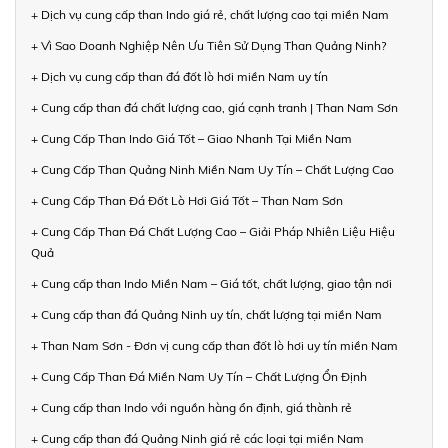
+ Dịch vụ cung cấp than Indo giá rẻ, chất lượng cao tại miền Nam
+ Vì Sao Doanh Nghiệp Nên Ưu Tiên Sử Dụng Than Quảng Ninh?
+ Dịch vụ cung cấp than đá đốt lò hơi miền Nam uy tín
+ Cung cấp than đá chất lượng cao, giá cạnh tranh | Than Nam Sơn
+ Cung Cấp Than Indo Giá Tốt – Giao Nhanh Tại Miền Nam
+ Cung Cấp Than Quảng Ninh Miền Nam Uy Tín – Chất Lượng Cao
+ Cung Cấp Than Đá Đốt Lò Hơi Giá Tốt – Than Nam Sơn
+ Cung Cấp Than Đá Chất Lượng Cao – Giải Pháp Nhiên Liệu Hiệu
Quả
+ Cung cấp than Indo Miền Nam – Giá tốt, chất lượng, giao tận nơi
+ Cung cấp than đá Quảng Ninh uy tín, chất lượng tại miền Nam
+ Than Nam Sơn - Đơn vị cung cấp than đốt lò hơi uy tín miền Nam
+ Cung Cấp Than Đá Miền Nam Uy Tín – Chất Lượng Ổn Định
+ Cung cấp than Indo với nguồn hàng ổn định, giá thành rẻ
+ Cung cấp than đá Quảng Ninh giá rẻ các loại tại miền Nam