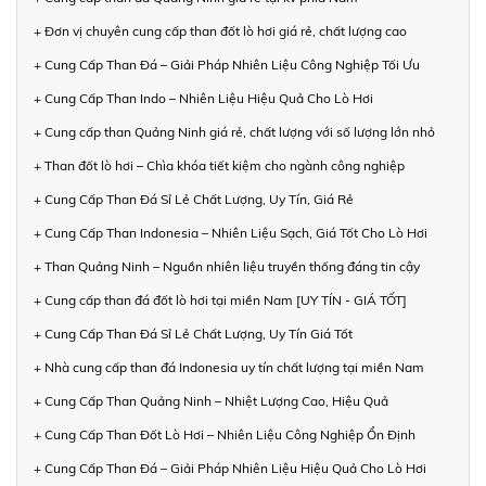
+ Đơn vị chuyên cung cấp than đốt lò hơi giá rẻ, chất lượng cao
+ Cung Cấp Than Đá – Giải Pháp Nhiên Liệu Công Nghiệp Tối Ưu
+ Cung Cấp Than Indo – Nhiên Liệu Hiệu Quả Cho Lò Hơi
+ Cung cấp than Quảng Ninh giá rẻ, chất lượng với số lượng lớn nhỏ
+ Than đốt lò hơi – Chìa khóa tiết kiệm cho ngành công nghiệp
+ Cung Cấp Than Đá Sỉ Lẻ Chất Lượng, Uy Tín, Giá Rẻ
+ Cung Cấp Than Indonesia – Nhiên Liệu Sạch, Giá Tốt Cho Lò Hơi
+ Than Quảng Ninh – Nguồn nhiên liệu truyền thống đáng tin cậy
+ Cung cấp than đá đốt lò hơi tại miền Nam [UY TÍN - GIÁ TỐT]
+ Cung Cấp Than Đá Sỉ Lẻ Chất Lượng, Uy Tín Giá Tốt
+ Nhà cung cấp than đá Indonesia uy tín chất lượng tại miền Nam
+ Cung Cấp Than Quảng Ninh – Nhiệt Lượng Cao, Hiệu Quả
+ Cung Cấp Than Đốt Lò Hơi – Nhiên Liệu Công Nghiệp Ổn Định
+ Cung Cấp Than Đá – Giải Pháp Nhiên Liệu Hiệu Quả Cho Lò Hơi