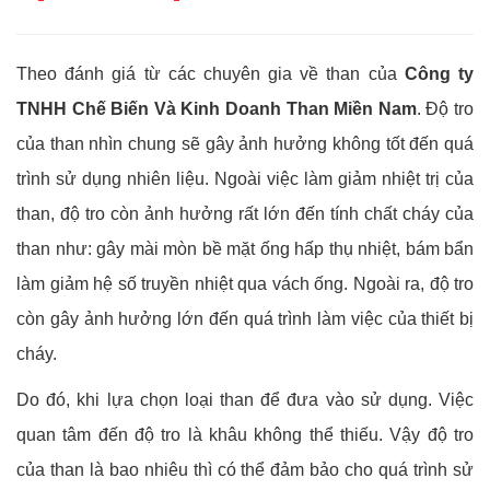
Theo đánh giá từ các chuyên gia về than của
Công ty
TNHH Chế Biến Và Kinh Doanh Than Miền Nam
. Độ tro
của than nhìn chung sẽ gây ảnh hưởng không tốt đến quá
trình sử dụng nhiên liệu. Ngoài việc làm giảm nhiệt trị của
than, độ tro còn ảnh hưởng rất lớn đến tính chất cháy của
than như: gây mài mòn bề mặt ống hấp thụ nhiệt, bám bẩn
làm giảm hệ số truyền nhiệt qua vách ống. Ngoài ra, độ tro
còn gây ảnh hưởng lớn đến quá trình làm việc của thiết bị
cháy.
Do đó, khi lựa chọn loại than để đưa vào sử dụng. Việc
quan tâm đến độ tro là khâu không thể thiếu. Vậy độ tro
của than là bao nhiêu thì có thể đảm bảo cho quá trình sử