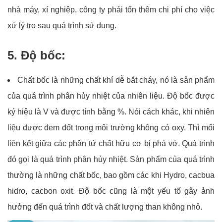
nhà máy, xí nghiệp, công ty phải tốn thêm chi phí cho việc
xử lý tro sau quá trình sử dụng.
5. Độ bốc:
Chất bốc là những chất khí dễ bắt cháy, nó là sản phẩm
của quá trình phân hủy nhiệt của nhiên liệu. Độ bốc được
ký hiệu là V và được tính bằng %. Nói cách khác, khi nhiên
liệu được đem đốt trong môi trường không có oxy. Thì mối
liên kết giữa các phần tử chất hữu cơ bị phá vở. Quá trình
đó gọi là quá trình phân hủy nhiệt. Sản phẩm của quá trình
thường là những chất bốc, bao gồm các khi Hydro, cacbua
hidro, cacbon oxit. Độ bốc cũng là một yếu tố gây ảnh
hưởng đến quá trình đốt và chất lượng than không nhỏ.