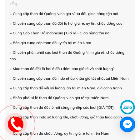
TỐT]
+ Cung cấp than đá Quảng Ninh giá sỉ ưu đãi, giao hàng tận nơi
+ Chuyên cung cấp than đá đốt lò hơi giá rẻ, uy tín, chất lượng cao
+ Cung Cấp Than Đá Indonesia | Giá rẻ - Giao hàng tận nơi
+ Báo giá cung cấp than đá uy tín tại miền Nam
+ Chuyên phân phối các loại than đá Quảng Ninh giá rẻ, chất lượng
cao
+ Mua than đá đốt lò hơi ở đâu đảm bảo giá rẻ và chất lượng?
+ Chuyên cung cấp than đá Indo nhập khẩu giá tốt nhất tại Miền Nam
+ Cung cấp than đá với số lượng lớn tại miền Nam, giá cạnh tranh
+ Phân phối sỉ lẻ than đá Quảng Ninh giá rẻ tại miền Nam
+ Cung cấp than đá đốt lò hơi công nghiệp các loại [GIÁ TỐT]
+ Cung cấp than Indo số lượng lớn, chất lượng, giá than Indo cạnh
tranh
+ Cung cấp than đá chất lượng, uy tín, giá rẻ tại miền Nam