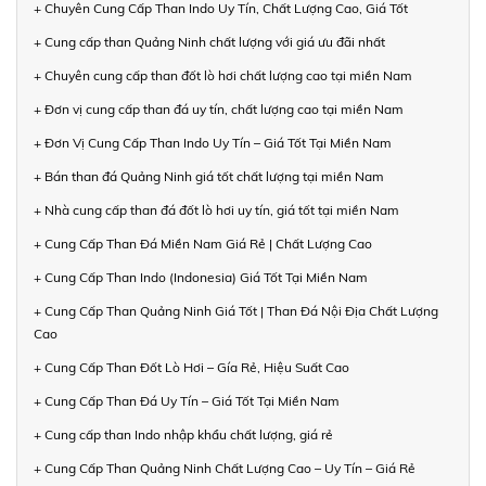
+ Chuyên Cung Cấp Than Indo Uy Tín, Chất Lượng Cao, Giá Tốt
+ Cung cấp than Quảng Ninh chất lượng với giá ưu đãi nhất
+ Chuyên cung cấp than đốt lò hơi chất lượng cao tại miền Nam
+ Đơn vị cung cấp than đá uy tín, chất lượng cao tại miền Nam
+ Đơn Vị Cung Cấp Than Indo Uy Tín – Giá Tốt Tại Miền Nam
+ Bán than đá Quảng Ninh giá tốt chất lượng tại miền Nam
+ Nhà cung cấp than đá đốt lò hơi uy tín, giá tốt tại miền Nam
+ Cung Cấp Than Đá Miền Nam Giá Rẻ | Chất Lượng Cao
+ Cung Cấp Than Indo (Indonesia) Giá Tốt Tại Miền Nam
+ Cung Cấp Than Quảng Ninh Giá Tốt | Than Đá Nội Địa Chất Lượng
Cao
+ Cung Cấp Than Đốt Lò Hơi – Gía Rẻ, Hiệu Suất Cao
+ Cung Cấp Than Đá Uy Tín – Giá Tốt Tại Miền Nam
+ Cung cấp than Indo nhập khẩu chất lượng, giá rẻ
+ Cung Cấp Than Quảng Ninh Chất Lượng Cao – Uy Tín – Giá Rẻ