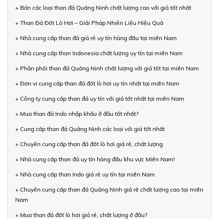
+ Bán các loại than đá Quảng Ninh chất lượng cao với giá tốt nhất
+ Than Đá Đốt Lò Hơi – Giải Pháp Nhiên Liệu Hiệu Quả
+ Nhà cung cấp than đá giá rẻ uy tín hàng đầu tại miền Nam
+ Nhà cung cấp than Indonesia chất lượng uy tín tại miền Nam
+ Phân phối than đá Quảng Ninh chất lượng với giá tốt tại miền Nam
+ Đơn vị cung cấp than đá đốt lò hơi uy tín nhất tại miền Nam
+ Công ty cung cấp than đá uy tín với giá tốt nhất tại miền Nam
+ Mua than đá Indo nhập khẩu ở đâu tốt nhất?
+ Cung cấp than đá Quảng Ninh các loại với giá tốt nhất
+ Chuyên cung cấp than đá đốt lò hơi giá rẻ, chất lượng
+ Nhà cung cấp than đá uy tín hàng đầu khu vực Miền Nam!
+ Nhà cung cấp than Indo giá rẻ uy tín tại miền Nam
+ Chuyên cung cấp than đá Quảng Ninh giá rẻ chất lượng cao tại miền
Nam
+ Mua than đá đốt lò hơi giá rẻ, chất lượng ở đâu?