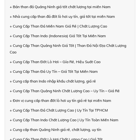
+ Bán than đá Quảng Ninh giá tốt chất lượng tại miền Nam
+ Nhà cung cấp than đá đốt lò hơi uy tín, giá tốt tại miền Nam
+ Cung Cấp Than Đá Miền Nam Giá Rẻ | Chất Lượng Cao
+ Cung Cấp Than Indo (Indonesia) Giá Tốt Tại Miền Nam
+ Cung Cấp Than Quảng Ninh Giá Tốt | Than Đá Nội Địa Chất Lượng
Cao
+ Cung Cấp Than Đốt Lò Hơi – Gía Rẻ, Hiệu Suất Cao
+ Cung Cấp Than Đá Uy Tín – Giá Tốt Tại Miền Nam
+ Cung cấp than Indo nhập khẩu chất lượng, giá rẻ
+ Cung Cấp Than Quảng Ninh Chất Lượng Cao – Uy Tín – Giá Rẻ
+ Đơn vị cung cấp than đốt lò hơi uy tín giá rẻ tại miền Nam
+ Cung Cấp Than Đá Chất Lượng Cao | Uy Tín Tại TPHCM
+ Cung Cấp Than Indo Chất Lượng Cao | Uy Tín Toàn Miền Nam
+ Cung cấp than Quảng Ninh giá rẻ, chất lượng, uy tín
+ Cung Cấp Than Đốt Lò Hơi Chất Lượng Cao | Giá Tốt