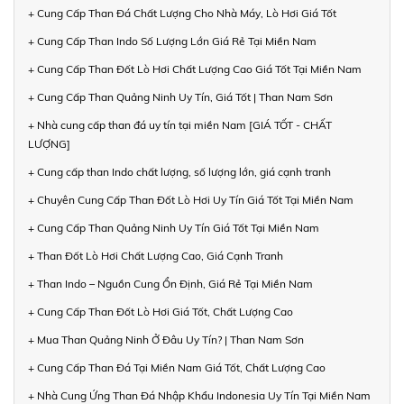
+ Cung Cấp Than Đá Chất Lượng Cho Nhà Máy, Lò Hơi Giá Tốt
+ Cung Cấp Than Indo Số Lượng Lớn Giá Rẻ Tại Miền Nam
+ Cung Cấp Than Đốt Lò Hơi Chất Lượng Cao Giá Tốt Tại Miền Nam
+ Cung Cấp Than Quảng Ninh Uy Tín, Giá Tốt | Than Nam Sơn
+ Nhà cung cấp than đá uy tín tại miền Nam [GIÁ TỐT - CHẤT
LƯỢNG]
+ Cung cấp than Indo chất lượng, số lượng lớn, giá cạnh tranh
+ Chuyên Cung Cấp Than Đốt Lò Hơi Uy Tín Giá Tốt Tại Miền Nam
+ Cung Cấp Than Quảng Ninh Uy Tín Giá Tốt Tại Miền Nam
+ Than Đốt Lò Hơi Chất Lượng Cao, Giá Cạnh Tranh
+ Than Indo – Nguồn Cung Ổn Định, Giá Rẻ Tại Miền Nam
+ Cung Cấp Than Đốt Lò Hơi Giá Tốt, Chất Lượng Cao
+ Mua Than Quảng Ninh Ở Đâu Uy Tín? | Than Nam Sơn
+ Cung Cấp Than Đá Tại Miền Nam Giá Tốt, Chất Lượng Cao
+ Nhà Cung Ứng Than Đá Nhập Khẩu Indonesia Uy Tín Tại Miền Nam