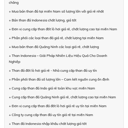
chăng
+ Mua bán than đá tại miền Nam số lượng lớn với giá rẻ nhất
+ Bán than đá Indonesia chất lượng, giá tốt
+ Đơn vị cung cấp than đốt lò hơi giá rẻ, chất lượng cao tại miền Nam
+ Phân phối các loại than đá giá rẻ, chất lượng tại miền Nam
+ Mua bán than đá Quảng Ninh các loại giá rẻ, chất lượng
+ Than Indonesia – Giải Pháp Nhiên Liệu Hiệu Quả Cho Doanh
Nghiệp
+ Than đá đốt lò hơi giá rẻ - Nhà cung cấp than đá uy tín
+ Phân phối than đá số lượng lớn – Cam kết nguồn cung ổn định
+ Cung cấp than đá Indo giá rẻ toàn khu vực miền Nam
+ Cung cấp than đá Quảng Ninh giá rẻ, chất lượng cao tại miền Nam
+ Đơn vị cung cấp than đá đốt lò hơi giá rẻ uy tín tại miền Nam
+ Công ty cung cấp than đá uy tín giá rẻ tại miền Nam
+ Than đá Indonesia nhập khẩu chất lượng giá tốt