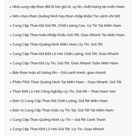
+ Nhà cung cấp than đốt lò hơi giá rẻ, uy tín, chất lượng tại miền Nam
+ Nên chọn than Quảng Ninh hay than nhập khẩu? So sánh chi tiết
+ Cung Cấp Than Đá Giá Rẻ, Chất Lượng Cao, Uy Tín Tại Miền Nam
+ Cung Cấp Than Indo Nhập Khẩu Giá Tốt, Giao Nhanh Tại Miền Nam
+ Cung Cấp Than Quảng Ninh Miền Nam Uy Tín, Giá Tốt
+ Cung Cấp Than Đá Đốt Lò Hơi Chất Lượng, Giá Tốt, Giao Nhanh
+ Cung Cấp Than Đá Uy Tín, Giá Tốt, Giao Nhanh Toàn Miền Nam
+ Bán than Indo số lượng lớn – Giá cạnh tranh, giao nhanh
+ Phân Phối Than Quảng Ninh Tại Miền Nam – Giao Nhanh, Giá Tốt
+ Than Đốt Lò Hơi Công Nghiệp Uy Tín, Giá Rẻ – Than Nam Sơn
+ Đơn Vị Cung Cấp Than Đá Chất Lượng, Giá Rẻ Miền Nam
+ Đơn Vị Cung Cấp Than Indo Uy Tín Tại, Giá Tốt Tại Miền Nam
+ Cung Cấp Than Quảng Ninh Uy Tín – Giá Rẻ Cạnh Tranh
+ Cung Cấp Than Đốt Lò Hơi Giá Tốt, Uy Tín, Giao Nhanh