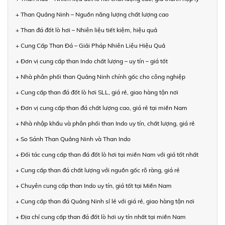
+ Than Quảng Ninh – Nguồn năng lượng chất lượng cao
+ Than đá đốt lò hơi – Nhiên liệu tiết kiệm, hiệu quả
+ Cung Cấp Than Đá – Giải Pháp Nhiên Liệu Hiệu Quả
+ Đơn vị cung cấp than Indo chất lượng – uy tín – giá tốt
+ Nhà phân phối than Quảng Ninh chính gốc cho công nghiệp
+ Cung cấp than đá đốt lò hơi SLL, giá rẻ, giao hàng tận nơi
+ Đơn vị cung cấp than đá chất lượng cao, giá rẻ tại miền Nam
+ Nhà nhập khẩu và phân phối than Indo uy tín, chất lượng, giá rẻ
+ So Sánh Than Quảng Ninh và Than Indo
+ Đối tác cung cấp than đá đốt lò hơi tại miền Nam với giá tốt nhất
+ Cung cấp than đá chất lượng với nguồn gốc rõ ràng, giá rẻ
+ Chuyên cung cấp than Indo uy tín, giá tốt tại Miền Nam
+ Cung cấp than đá Quảng Ninh sỉ lẻ với giá rẻ, giao hàng tận nơi
+ Địa chỉ cung cấp than đá đốt lò hơi uy tín nhất tại miền Nam