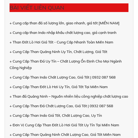
BÀI VIẾT LIÊN QUAN
+ Cung cấp than đá số lượng lớn, giao nhanh, giá tốt [MIỀN NAM]
+ Cung cấp than Indo nhập khẩu chất lượng cao, giá cạnh tranh
+ Than Đốt Lò Hơi Giá Tốt - Cung Cấp Nhanh Toàn Miền Nam
+ Cung Cấp Than Quảng Ninh Uy Tín, Chất Lượng, Giá Tốt
+ Cung Cấp Than Đá Uy Tín – Chất Lượng Ổn Định Cho Mọi Ngành
Công Nghiệp
+ Cung Cấp Than Indo Chất Lượng Cao, Giá Tốt | 0932 087 568
+ Cung Cấp Than Đốt Lò Hơi Uy Tín, Giá Tốt Tại Miền Nam
+ Than đá Quảng Ninh – Nguồn nhiên liệu công nghiệp chất lượng cao
+ Cung Cấp Than Đá Chất Lượng Cao, Giá Tốt | 0932 087 568
+ Cung Cấp Than Indo Giá Tốt, Chất Lượng Cao, Uy Tín
+ Đơn Vị Cung Cấp Than Đốt Lò Hơi Giá Tốt Uy Tín Tại Miền Nam
+ Cung Cấp Than Quảng Ninh Chất Lượng Cao, Giá Tốt Miền Nam