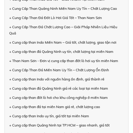
+ Cung Cấp Than Quảng Ninh Miền Nam Uy Tín – Chất Lượng Cao
+ Cung Cấp Than Đá Đốt Lò Hơi Giá Tốt – Than Nam Sơn
+ Cung Cấp Than Đá Chất Lượng Cao – Giải Pháp Nhiên Liệu Hiệu
Quả
+ Cung cấp than Indo Miền Nam – Giá tốt, chất lượng, giao tận nơi
+ Cung cấp than đá Quảng Ninh uy tín, chất lượng tại miền Nam
+ Than Nam Sơn - Đơn vị cung cấp than đốt lò hơi uy tín miền Nam
+ Cung Cấp Than Đá Miền Nam Uy Tín – Chất Lượng Ổn Định
+ Cung cấp than Indo với nguồn hàng ổn định, giá thành rẻ
+ Cung cấp than đá Quảng Ninh giá rẻ các loại tại miền Nam
+ Cung cấp than đốt lò hơi cho khu công nghiệp ở miền Nam
+ Cung cấp than đá tại miền Nam giá rẻ, chất lượng cao
+ Cung cấp than Indo uy tín, giá tốt tại miền Nam
+ Cung cấp than Quảng Ninh tại TP.HCM – giao nhanh, giá tốt