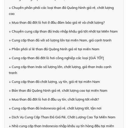
+ Chuyên phân phối các loại than đá Quảng Ninh giá rẻ, chất lượng
cao
+ Mua than đá đốt lò hơi ở đâu đảm bảo giá rẻ và chất lượng?
+ Chuyên cung cấp than đá Indo nhập khẩu giá tốt nhất tại Miền Nam
+ Cung cấp than đá với số lượng lớn tại miền Nam, giá cạnh tranh
+ Phân phối sỉ lẻ than đá Quảng Ninh giá rẻ tại miền Nam
+ Cung cấp than đá đốt lò hơi công nghiệp các loại [GIÁ TỐT]
+ Cung cấp than Indo số lượng lớn, chất lượng, giá than Indo cạnh
tranh
+ Cung cấp than đá chất lượng, uy tín, giá rẻ tại miền Nam
+ Bán than đá Quảng Ninh giá rẻ, chất lượng cao tại miền Nam
+ Mua than đá đốt lò hơi ở đâu uy tín, chất lượng tốt nhất?
+ Cung cấp than đá Indonesia giá rẻ, chất lượng tốt, tận nơi
+ Dịch Vụ Cung Cấp Than Đá Giá Rẻ, Chất Lượng Cao Tại Miền Nam
+ Nhà cung cấp than Indonesia nhập khẩu uy tín hàng đầu tại miền