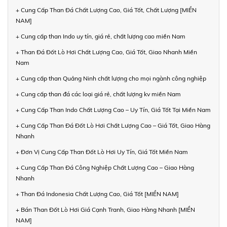
+ Cung Cấp Than Đá Chất Lượng Cao, Giá Tốt, Chất Lượng [MIỀN
NAM]
+ Cung cấp than Indo uy tín, giá rẻ, chất lượng cao miền Nam
+ Than Đá Đốt Lò Hơi Chất Lượng Cao, Giá Tốt, Giao Nhanh Miền
Nam
+ Cung cấp than Quảng Ninh chất lượng cho mọi ngành công nghiệp
+ Cung cấp than đá các loại giá rẻ, chất lượng kv miền Nam
+ Cung Cấp Than Indo Chất Lượng Cao – Uy Tín, Giá Tốt Tại Miền Nam
+ Cung Cấp Than Đá Đốt Lò Hơi Chất Lượng Cao – Giá Tốt, Giao Hàng
Nhanh
+ Đơn Vị Cung Cấp Than Đốt Lò Hơi Uy Tín, Giá Tốt Miền Nam
+ Cung Cấp Than Đá Công Nghiệp Chất Lượng Cao – Giao Hàng
Nhanh
+ Than Đá Indonesia Chất Lượng Cao, Giá Tốt [MIỀN NAM]
+ Bán Than Đốt Lò Hơi Giá Cạnh Tranh, Giao Hàng Nhanh [MIỀN
NAM]