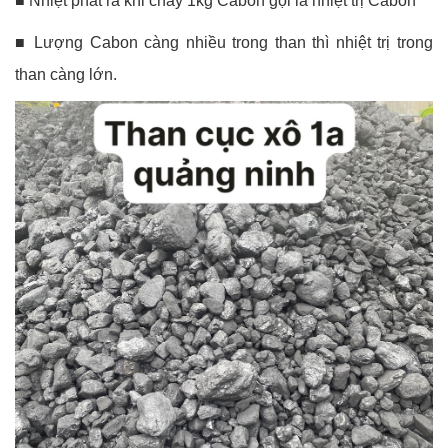
■ Nhiệt phát ra khi cháy 1kg Cabon gọi là nhiệt trị Cabon
■ Lượng Cabon càng nhiều trong than thì nhiệt trị trong
than càng lớn.