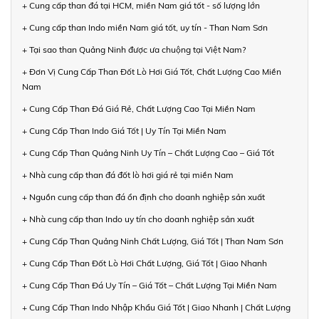
+ Cung cấp than đá tại HCM, miền Nam giá tốt - số lượng lớn
+ Cung cấp than Indo miền Nam giá tốt, uy tín - Than Nam Sơn
+ Tại sao than Quảng Ninh được ưa chuộng tại Việt Nam?
+ Đơn Vị Cung Cấp Than Đốt Lò Hơi Giá Tốt, Chất Lượng Cao Miền
Nam
+ Cung Cấp Than Đá Giá Rẻ, Chất Lượng Cao Tại Miền Nam
+ Cung Cấp Than Indo Giá Tốt | Uy Tín Tại Miền Nam
+ Cung Cấp Than Quảng Ninh Uy Tín – Chất Lượng Cao – Giá Tốt
+ Nhà cung cấp than đá đốt lò hơi giá rẻ tại miền Nam
+ Nguồn cung cấp than đá ổn định cho doanh nghiệp sản xuất
+ Nhà cung cấp than Indo uy tín cho doanh nghiệp sản xuất
+ Cung Cấp Than Quảng Ninh Chất Lượng, Giá Tốt | Than Nam Sơn
+ Cung Cấp Than Đốt Lò Hơi Chất Lượng, Giá Tốt | Giao Nhanh
+ Cung Cấp Than Đá Uy Tín – Giá Tốt – Chất Lượng Tại Miền Nam
+ Cung Cấp Than Indo Nhập Khẩu Giá Tốt | Giao Nhanh | Chất Lượng