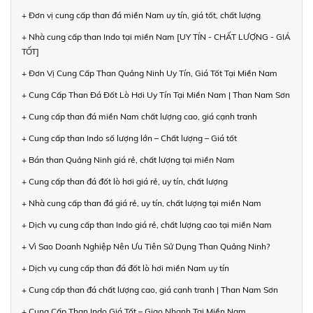
+ Đơn vị cung cấp than đá miền Nam uy tín, giá tốt, chất lượng
+ Nhà cung cấp than Indo tại miền Nam [UY TÍN - CHẤT LƯỢNG - GIÁ
TỐT]
+ Đơn Vị Cung Cấp Than Quảng Ninh Uy Tín, Giá Tốt Tại Miền Nam
+ Cung Cấp Than Đá Đốt Lò Hơi Uy Tín Tại Miền Nam | Than Nam Sơn
+ Cung cấp than đá miền Nam chất lượng cao, giá cạnh tranh
+ Cung cấp than Indo số lượng lớn – Chất lượng – Giá tốt
+ Bán than Quảng Ninh giá rẻ, chất lượng tại miền Nam
+ Cung cấp than đá đốt lò hơi giá rẻ, uy tín, chất lượng
+ Nhà cung cấp than đá giá rẻ, uy tín, chất lượng tại miền Nam
+ Dịch vụ cung cấp than Indo giá rẻ, chất lượng cao tại miền Nam
+ Vì Sao Doanh Nghiệp Nên Ưu Tiên Sử Dụng Than Quảng Ninh?
+ Dịch vụ cung cấp than đá đốt lò hơi miền Nam uy tín
+ Cung cấp than đá chất lượng cao, giá cạnh tranh | Than Nam Sơn
+ Cung Cấp Than Indo Giá Tốt – Giao Nhanh Tại Miền Nam