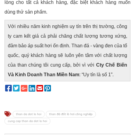
lòng cho tất cả khách hàng, đặc biệt khách hàng muốn
dùng thử sản phẩm.
Với nhiều năm kinh nghiệm uy tín trên thị trường, công
ty cam kết giá cả phải chăng chất lượng tương xứng,
đảm bảo áp suất hơi ổn định. Than đá - vàng đen của tổ
quốc, quý khách hàng sẽ luôn yên tâm với chất lượng
của than chúng tôi cung cấp, bởi vì với
Cty Chế Biến
Và Kinh Doanh Than Miền Nam
: “Uy tín là số 1”.
than da dot lo hoi
than đá đốt lò hơi công nghiệp
cung cap than da dot lo hoi