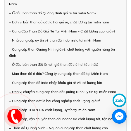
Nam
+ Ở đâu bán than đá Quảng Ninh giá rẻ tại miền Nam?
+ Đơn vị bán than đá đốt lò hơi giá rẻ, chất lượng tại miền nam
+ Cung Cấp Than Đá Giá Rẻ Tại Miền Nam - Chất lượng cao, giá rẻ
+ Nhà cung cấp uy tín về than đá Indonesia tại miền Nam
+ Cung cấp than Quảng Ninh giá rẻ, chất lượng với nguồn hàng ổn
định
+ Ở đâu bán than đốt lò hơi, giá than đốt lò hơi tốt nhất?
+ Mua than đá ở đâu? Công ty cung cấp than đá tại Miền Nam
+ Cung cấp than đá Indo nhập khẩu giá rẻ với số lượng lớn
+ Đơn vị chuyên cung cấp than đá Quảng Ninh uy tín tại miền Nam
+ Cung cấp than đốt lò hơi công nghiệp chất lượng, giá rẻ
+ Cung cấp THAN ĐÁ chất lượng, uy tín tại miền Nam
+ Cung cấp, vận chuyển than đá Indonesia chất lượng tốt, tận nơi
+ Than đá Quảng Ninh – Nguồn cung cấp than chất lượng cao