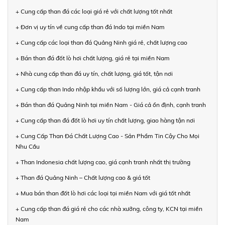
+ Cung cấp than đá các loại giá rẻ với chất lượng tốt nhất
+ Đơn vị uy tín về cung cấp than đá Indo tại miền Nam
+ Cung cấp các loại than đá Quảng Ninh giá rẻ, chất lượng cao
+ Bán than đá đốt lò hơi chất lượng, giá rẻ tại miền Nam
+ Nhà cung cấp than đá uy tín, chất lượng, giá tốt, tận nơi
+ Cung cấp than Indo nhập khẩu với số lượng lớn, giá cả cạnh tranh
+ Bán than đá Quảng Ninh tại miền Nam - Giá cả ổn định, cạnh tranh
+ Cung cấp than đá đốt lò hơi uy tín chất lượng, giao hàng tận nơi
+ Cung Cấp Than Đá Chất Lượng Cao - Sản Phẩm Tin Cậy Cho Mọi
Nhu Cầu
+ Than Indonesia chất lượng cao, giá cạnh tranh nhất thị trường
+ Than đá Quảng Ninh – Chất lượng cao & giá tốt
+ Mua bán than đốt lò hơi các loại tại miền Nam với giá tốt nhất
+ Cung cấp than đá giá rẻ cho các nhà xưởng, công ty, KCN tại miền
Nam