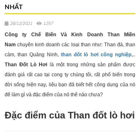
NHẤT
28/12/2021
1257
Công ty Chế Biến Và Kinh Doanh Than Miền
Nam
chuyên kinh doanh các loại than như: Than đá, than
cám, than Quảng Ninh,
than đốt lò hơi công nghiệp
,..
Than Đốt Lò Hơi
là một trong những sản phẩm được
đánh giá rất cao tại cong ty chúng tôi, rất phổ biến trong
đời sống hiện nay, liệu bạn đã biết hết công dụng của nó
để làm gì và đặc điểm của nó thế nào chưa?
Đặc điểm của Than đốt lò hơi