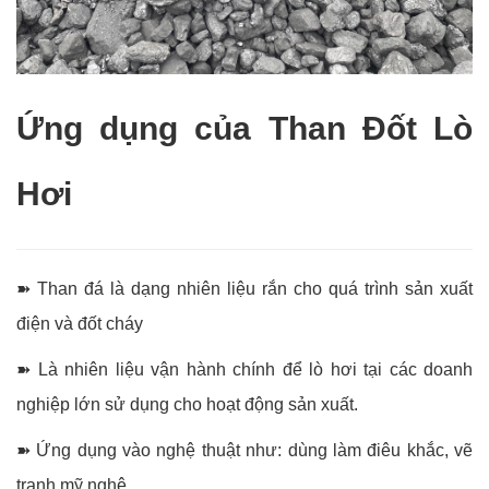
Ứng dụng của Than Đốt Lò
Hơi
➽ Than đá là dạng nhiên liệu rắn cho quá trình sản xuất
điện và đốt cháy
➽ Là nhiên liệu vận hành chính để lò hơi tại các doanh
nghiệp lớn sử dụng cho hoạt động sản xuất.
➽ Ứng dụng vào nghệ thuật như: dùng làm điêu khắc, vẽ
tranh mỹ nghệ…