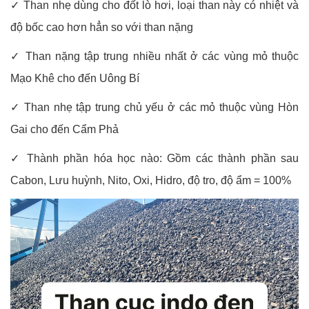
✓ Than nhẹ dùng cho đốt lò hơi, loại than này có nhiệt và
độ bốc cao hơn hẳn so với than nặng
✓ Than nặng tập trung nhiều nhất ở các vùng mỏ thuộc
Mạo Khê cho đến Uông Bí
✓ Than nhẹ tập trung chủ yếu ở các mỏ thuộc vùng Hòn
Gai cho đến Cẩm Phả
✓ Thành phần hóa học nào: Gồm các thành phần sau
Cabon, Lưu huỳnh, Nito, Oxi, Hidro, độ tro, độ ẩm = 100%