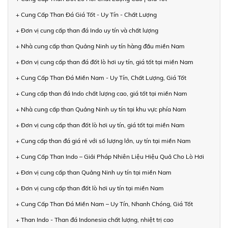
+ Cung Cấp Than Đá Giá Tốt - Uy Tín - Chất Lượng
+ Đơn vị cung cấp than đá Indo uy tín và chất lượng
+ Nhà cung cấp than Quảng Ninh uy tín hàng đầu miền Nam
+ Đơn vị cung cấp than đá đốt lò hơi uy tín, giá tốt tại miền Nam
+ Cung Cấp Than Đá Miền Nam - Uy Tín, Chất Lượng, Giá Tốt
+ Cung cấp than đá Indo chất lượng cao, giá tốt tại miền Nam
+ Nhà cung cấp than Quảng Ninh uy tín tại khu vực phía Nam
+ Đơn vị cung cấp than đốt lò hơi uy tín, giá tốt tại miền Nam
+ Cung cấp than đá giá rẻ với số lượng lớn, uy tín tại miền Nam
+ Cung Cấp Than Indo – Giải Pháp Nhiên Liệu Hiệu Quả Cho Lò Hơi
+ Đơn vị cung cấp than Quảng Ninh uy tín tại miền Nam
+ Đơn vị cung cấp than đốt lò hơi uy tín tại miền Nam
+ Cung Cấp Than Đá Miền Nam – Uy Tín, Nhanh Chóng, Giá Tốt
+ Than Indo - Than đá Indonesia chất lượng, nhiệt trị cao