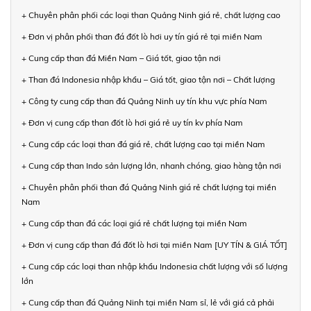
+ Chuyên phân phối các loại than Quảng Ninh giá rẻ, chất lượng cao
+ Đơn vị phân phối than đá đốt lò hơi uy tín giá rẻ tại miền Nam
+ Cung cấp than đá Miền Nam – Giá tốt, giao tận nơi
+ Than đá Indonesia nhập khẩu – Giá tốt, giao tận nơi – Chất lượng
+ Công ty cung cấp than đá Quảng Ninh uy tín khu vực phía Nam
+ Đơn vị cung cấp than đốt lò hơi giá rẻ uy tín kv phía Nam
+ Cung cấp các loại than đá giá rẻ, chất lượng cao tại miền Nam
+ Cung cấp than Indo sản lượng lớn, nhanh chóng, giao hàng tận nơi
+ Chuyên phân phối than đá Quảng Ninh giá rẻ chất lượng tại miền
Nam
+ Cung cấp than đá các loại giá rẻ chất lượng tại miền Nam
+ Đơn vị cung cấp than đá đốt lò hơi tại miền Nam [UY TÍN & GIÁ TỐT]
+ Cung cấp các loại than nhập khẩu Indonesia chất lượng với số lượng
lớn
+ Cung cấp than đá Quảng Ninh tại miền Nam sỉ, lẻ với giá cả phải