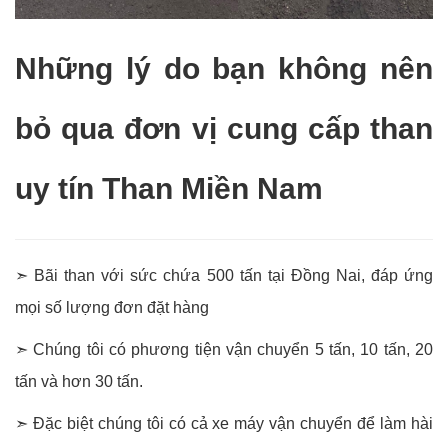
Những lý do bạn không nên
bỏ qua đơn vị cung cấp than
uy tín Than Miền Nam
➣ Bãi than với sức chứa 500 tấn tại Đồng Nai, đáp ứng
mọi số lượng đơn đặt hàng
➣ Chúng tôi có phương tiện vận chuyển 5 tấn, 10 tấn, 20
tấn và hơn 30 tấn.
➣ Đặc biệt chúng tôi có cả xe máy vận chuyển để làm hài