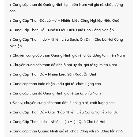
+ Cung cấp than đá Quảng Ninh tại miền Nam với giá rẻ, chất lượng
cao
+ Cung Cấp Than Đốt Lò Hơi – Nhiên Liệu Công Nghiệp Hiệu Quả
+ Cung Cấp Than Đá – Nhiên Liệu Hiệu Quả Cho Công Nghiệp
+ Cung Cấp Than Indo – Nhiên Liệu Sạch, Ổn Định Cho Lò Hơi Công
Nghiệp
+ Chuyên cung cấp than Quảng Ninh giá rẻ, chất lượng tại miền Nam
+ Chuyên cung cấp than đá đốt lò hơi uy tín, giá rẻ tại miền Nam
+ Cung Cấp Than Đá – Nhiên Liệu Sản Xuất Ổn Định
+ Cung cấp than Indo nhập khẩu giá rẻ, chất lượng cao
+ Cung cấp than đá Quảng Ninh giá rẻ tại kv phía Nam
+ Đơn vị chuyên cung cấp than đốt lò hơi giá rẻ, chất lượng cao
+ Cung Cấp Than Đá – Giải Pháp Nhiên Liệu Công Nghiệp Tối Ưu
+ Cung Cấp Than Indo – Nhiên Liệu Hiệu Quả Cho Lò Hơi
+ Cung cấp than Quảng Ninh giá rẻ, chất lượng với số lượng lớn nhỏ