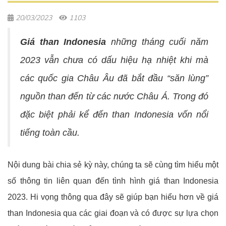
20/03/2023
1103
Giá than Indonesia
những tháng cuối năm
2023 vẫn chưa có dấu hiệu hạ nhiệt khi mà
các quốc gia Châu Âu đã bắt đầu “săn lùng”
nguồn than đến từ các nước Châu Á. Trong đó
đặc biệt phải kể đến than Indonesia vốn nổi
tiếng toàn cầu.
Nội dung bài chia sẻ kỳ này, chúng ta sẽ cùng tìm hiểu một
số thông tin liên quan đến tình hình giá than Indonesia
2023. Hi vọng thông qua đây sẽ giúp bạn hiểu hơn về giá
than Indonesia qua các giai đoạn và có được sự lựa chọn