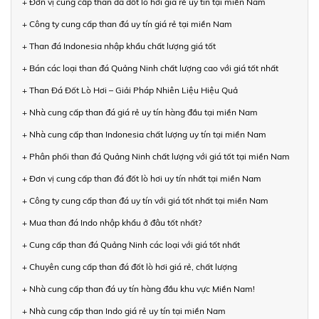
+ Đơn vị cung cấp than đá đốt lò hơi giá rẻ uy tín tại miền Nam
+ Công ty cung cấp than đá uy tín giá rẻ tại miền Nam
+ Than đá Indonesia nhập khẩu chất lượng giá tốt
+ Bán các loại than đá Quảng Ninh chất lượng cao với giá tốt nhất
+ Than Đá Đốt Lò Hơi – Giải Pháp Nhiên Liệu Hiệu Quả
+ Nhà cung cấp than đá giá rẻ uy tín hàng đầu tại miền Nam
+ Nhà cung cấp than Indonesia chất lượng uy tín tại miền Nam
+ Phân phối than đá Quảng Ninh chất lượng với giá tốt tại miền Nam
+ Đơn vị cung cấp than đá đốt lò hơi uy tín nhất tại miền Nam
+ Công ty cung cấp than đá uy tín với giá tốt nhất tại miền Nam
+ Mua than đá Indo nhập khẩu ở đâu tốt nhất?
+ Cung cấp than đá Quảng Ninh các loại với giá tốt nhất
+ Chuyên cung cấp than đá đốt lò hơi giá rẻ, chất lượng
+ Nhà cung cấp than đá uy tín hàng đầu khu vực Miền Nam!
+ Nhà cung cấp than Indo giá rẻ uy tín tại miền Nam