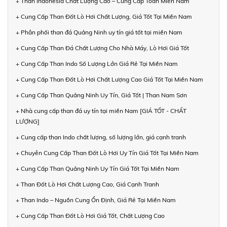
+ Than Indonesia Chất Lượng Cao – Cung Cấp Toàn Miền Nam
+ Cung Cấp Than Đốt Lò Hơi Chất Lượng, Giá Tốt Tại Miền Nam
+ Phân phối than đá Quảng Ninh uy tín giá tốt tại miền Nam
+ Cung Cấp Than Đá Chất Lượng Cho Nhà Máy, Lò Hơi Giá Tốt
+ Cung Cấp Than Indo Số Lượng Lớn Giá Rẻ Tại Miền Nam
+ Cung Cấp Than Đốt Lò Hơi Chất Lượng Cao Giá Tốt Tại Miền Nam
+ Cung Cấp Than Quảng Ninh Uy Tín, Giá Tốt | Than Nam Sơn
+ Nhà cung cấp than đá uy tín tại miền Nam [GIÁ TỐT - CHẤT
LƯỢNG]
+ Cung cấp than Indo chất lượng, số lượng lớn, giá cạnh tranh
+ Chuyên Cung Cấp Than Đốt Lò Hơi Uy Tín Giá Tốt Tại Miền Nam
+ Cung Cấp Than Quảng Ninh Uy Tín Giá Tốt Tại Miền Nam
+ Than Đốt Lò Hơi Chất Lượng Cao, Giá Cạnh Tranh
+ Than Indo – Nguồn Cung Ổn Định, Giá Rẻ Tại Miền Nam
+ Cung Cấp Than Đốt Lò Hơi Giá Tốt, Chất Lượng Cao