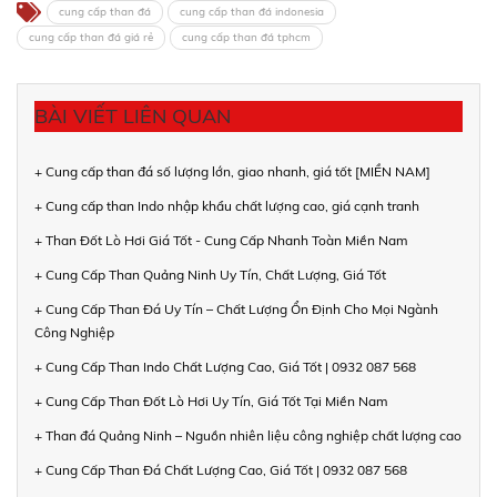
cung cấp than đá
cung cấp than đá indonesia
cung cấp than đá giá rẻ
cung cấp than đá tphcm
BÀI VIẾT LIÊN QUAN
+ Cung cấp than đá số lượng lớn, giao nhanh, giá tốt [MIỀN NAM]
+ Cung cấp than Indo nhập khẩu chất lượng cao, giá cạnh tranh
+ Than Đốt Lò Hơi Giá Tốt - Cung Cấp Nhanh Toàn Miền Nam
+ Cung Cấp Than Quảng Ninh Uy Tín, Chất Lượng, Giá Tốt
+ Cung Cấp Than Đá Uy Tín – Chất Lượng Ổn Định Cho Mọi Ngành
Công Nghiệp
+ Cung Cấp Than Indo Chất Lượng Cao, Giá Tốt | 0932 087 568
+ Cung Cấp Than Đốt Lò Hơi Uy Tín, Giá Tốt Tại Miền Nam
+ Than đá Quảng Ninh – Nguồn nhiên liệu công nghiệp chất lượng cao
+ Cung Cấp Than Đá Chất Lượng Cao, Giá Tốt | 0932 087 568