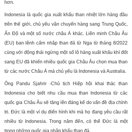
hơn.
Indonesia là quốc gia xuất khẩu than nhiệt lớn hàng đầu
trên thế giới, chủ yếu vận chuyển hàng sang Trung Quốc,
Ấn Độ và một số nước châu Á khác. Liên minh Châu Âu
(EU) ban lệnh cấm nhập than đá từ Nga từ tháng 8/2022
cùng với động thái ngừng một số lô hàng xuất khẩu khí đốt
sang EU đã khiến nhiều quốc gia Châu Âu chọn mua than
từ các nước Châu Á mà chủ yếu là Indonesia và Australia.
Ông Pandu Sjahrir -Chủ tịch Hiệp hội khai thác than
Indonesia cho biết nhu cầu mua than Indonesia từ các
quốc gia Châu Âu sẽ tăng lên đáng kể do vấn đề địa chính
trị. Đức là một ví dụ điển hình khi mà họ đang yêu cầu rất
nhiều từ Indonesia. Trong năm đến, có thể Đức là một
trong những quốc gia nhập khẩu than đá.