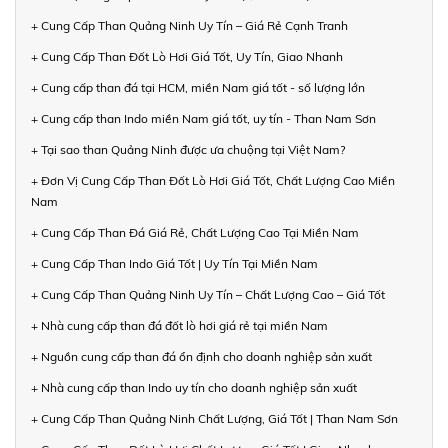
+ Cung Cấp Than Quảng Ninh Uy Tín – Giá Rẻ Cạnh Tranh
+ Cung Cấp Than Đốt Lò Hơi Giá Tốt, Uy Tín, Giao Nhanh
+ Cung cấp than đá tại HCM, miền Nam giá tốt - số lượng lớn
+ Cung cấp than Indo miền Nam giá tốt, uy tín - Than Nam Sơn
+ Tại sao than Quảng Ninh được ưa chuộng tại Việt Nam?
+ Đơn Vị Cung Cấp Than Đốt Lò Hơi Giá Tốt, Chất Lượng Cao Miền
Nam
+ Cung Cấp Than Đá Giá Rẻ, Chất Lượng Cao Tại Miền Nam
+ Cung Cấp Than Indo Giá Tốt | Uy Tín Tại Miền Nam
+ Cung Cấp Than Quảng Ninh Uy Tín – Chất Lượng Cao – Giá Tốt
+ Nhà cung cấp than đá đốt lò hơi giá rẻ tại miền Nam
+ Nguồn cung cấp than đá ổn định cho doanh nghiệp sản xuất
+ Nhà cung cấp than Indo uy tín cho doanh nghiệp sản xuất
+ Cung Cấp Than Quảng Ninh Chất Lượng, Giá Tốt | Than Nam Sơn