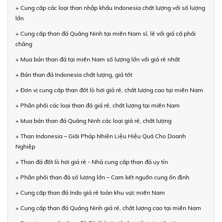
+ Cung cấp các loại than nhập khẩu Indonesia chất lượng với số lượng
lớn
+ Cung cấp than đá Quảng Ninh tại miền Nam sỉ, lẻ với giá cả phải
chăng
+ Mua bán than đá tại miền Nam số lượng lớn với giá rẻ nhất
+ Bán than đá Indonesia chất lượng, giá tốt
+ Đơn vị cung cấp than đốt lò hơi giá rẻ, chất lượng cao tại miền Nam
+ Phân phối các loại than đá giá rẻ, chất lượng tại miền Nam
+ Mua bán than đá Quảng Ninh các loại giá rẻ, chất lượng
+ Than Indonesia – Giải Pháp Nhiên Liệu Hiệu Quả Cho Doanh
Nghiệp
+ Than đá đốt lò hơi giá rẻ - Nhà cung cấp than đá uy tín
+ Phân phối than đá số lượng lớn – Cam kết nguồn cung ổn định
+ Cung cấp than đá Indo giá rẻ toàn khu vực miền Nam
+ Cung cấp than đá Quảng Ninh giá rẻ, chất lượng cao tại miền Nam