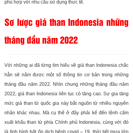
phù hợp với nhu cầu sử dụng thực tế.
Sơ lược giá than Indonesia những
tháng đầu năm 2022
Với những ai đã từng tìm hiểu về giá than Indonesia chắc
hẳn sẽ nắm được một số thông tin cơ bản trong những
tháng đầu năm 2022. Nhìn chung những tháng đầu năm
2022, giá than Indonesia liên tục có tăng cao. Sự gia tăng
mức giá than từ quốc gia này bắt nguồn từ nhiều nguyên
nhân khác nhau. Mà cụ thể ở đây phải kể đến lệnh cấm
xuất khẩu than từ phía Chính phủ Indonesia, cùng với đó
là tình hình bất ổn dịch bệnh covid – 19, thời tiết mưa lớn