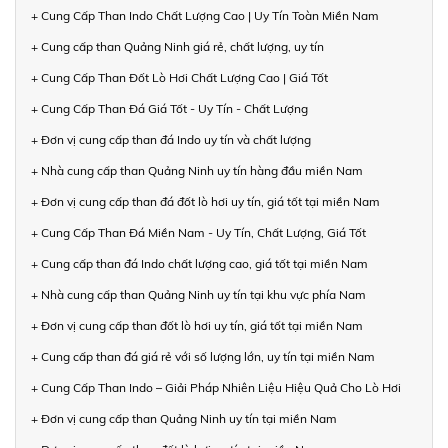
+ Cung Cấp Than Indo Chất Lượng Cao | Uy Tín Toàn Miền Nam
+ Cung cấp than Quảng Ninh giá rẻ, chất lượng, uy tín
+ Cung Cấp Than Đốt Lò Hơi Chất Lượng Cao | Giá Tốt
+ Cung Cấp Than Đá Giá Tốt - Uy Tín - Chất Lượng
+ Đơn vị cung cấp than đá Indo uy tín và chất lượng
+ Nhà cung cấp than Quảng Ninh uy tín hàng đầu miền Nam
+ Đơn vị cung cấp than đá đốt lò hơi uy tín, giá tốt tại miền Nam
+ Cung Cấp Than Đá Miền Nam - Uy Tín, Chất Lượng, Giá Tốt
+ Cung cấp than đá Indo chất lượng cao, giá tốt tại miền Nam
+ Nhà cung cấp than Quảng Ninh uy tín tại khu vực phía Nam
+ Đơn vị cung cấp than đốt lò hơi uy tín, giá tốt tại miền Nam
+ Cung cấp than đá giá rẻ với số lượng lớn, uy tín tại miền Nam
+ Cung Cấp Than Indo – Giải Pháp Nhiên Liệu Hiệu Quả Cho Lò Hơi
+ Đơn vị cung cấp than Quảng Ninh uy tín tại miền Nam