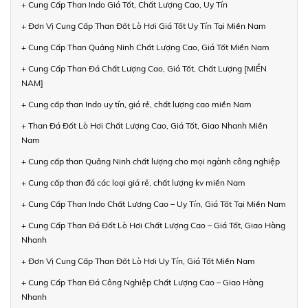
+ Cung Cấp Than Indo Giá Tốt, Chất Lượng Cao, Uy Tín
+ Đơn Vị Cung Cấp Than Đốt Lò Hơi Giá Tốt Uy Tín Tại Miền Nam
+ Cung Cấp Than Quảng Ninh Chất Lượng Cao, Giá Tốt Miền Nam
+ Cung Cấp Than Đá Chất Lượng Cao, Giá Tốt, Chất Lượng [MIỀN
NAM]
+ Cung cấp than Indo uy tín, giá rẻ, chất lượng cao miền Nam
+ Than Đá Đốt Lò Hơi Chất Lượng Cao, Giá Tốt, Giao Nhanh Miền
Nam
+ Cung cấp than Quảng Ninh chất lượng cho mọi ngành công nghiệp
+ Cung cấp than đá các loại giá rẻ, chất lượng kv miền Nam
+ Cung Cấp Than Indo Chất Lượng Cao – Uy Tín, Giá Tốt Tại Miền Nam
+ Cung Cấp Than Đá Đốt Lò Hơi Chất Lượng Cao – Giá Tốt, Giao Hàng
Nhanh
+ Đơn Vị Cung Cấp Than Đốt Lò Hơi Uy Tín, Giá Tốt Miền Nam
+ Cung Cấp Than Đá Công Nghiệp Chất Lượng Cao – Giao Hàng
Nhanh