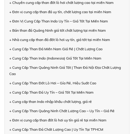
+ Chuyên cung cấp than đốt lò hơi chất lượng cao tại miền Nam
+ Đơn vị cung cấp than đá uy tín, chất lượng cao tại miền Nam
+ Đơn Vị Cung Cấp Than Indo Uy Tín – Giá Tốt Tại Miền Nam
+ Bán than đá Quảng Ninh giá tốt chất lượng tại miền Nam
+ Nhà cung cấp than đá đốt lò hơi uy tín, giá tốt tại miền Nam
+ Cung Cấp Than Đá Miền Nam Giá Rẻ | Chất Lượng Cao
+ Cung Cấp Than Indo (Indonesia) Giá Tốt Tại Miền Nam
+ Cung Cấp Than Quảng Ninh Giá Tốt | Than Đá Nội Địa Chất Lượng
Cao
+ Cung Cấp Than Đốt Lò Hơi – Gía Rẻ, Hiệu Suất Cao
+ Cung Cấp Than Đá Uy Tín – Giá Tốt Tại Miền Nam
+ Cung cấp than Indo nhập khẩu chất lượng, giá rẻ
+ Cung Cấp Than Quảng Ninh Chất Lượng Cao – Uy Tín – Giá Rẻ
+ Đơn vị cung cấp than đốt lò hơi uy tín giá rẻ tại miền Nam
+ Cung Cấp Than Đá Chất Lượng Cao | Uy Tín Tại TPHCM