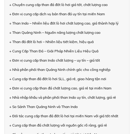
+ Chuyên cung cấp than đá đốt lò hơi giá tốt, chất lượng cao
+ Đơn vị cung cấp dịch vụ bán than đá uy tín tại miền Nam
+ Than Indo – Nhiên liệu đốt lò hơi chất lượng cao, giá thành hợp lý
+ Than Quảng Ninh – Nguồn năng lượng chất lượng cao
+ Than đá đốt lò hơi – Nhiên liệu tiết kiệm, hiệu quả
+ Cung Cấp Than Đá – Giải Pháp Nhiên Liệu Hiệu Quả
+ Đơn vị cung cấp than Indo chất lượng – uy tín – giá tốt
+ Nhà phân phối than Quảng Ninh chính gốc cho công nghiệp
+ Cung cấp than đá đốt lò hơi SLL, giá rẻ, giao hàng tận nơi
+ Đơn vị cung cấp than đá chất lượng cao, giá rẻ tại miền Nam
+ Nhà nhập khẩu và phân phối than Indo uy tín, chất lượng, giá rẻ
+ So Sánh Than Quảng Ninh và Than Indo
+ Đối tác cung cấp than đá đốt lò hơi tại miền Nam với giá tốt nhất
+ Cung cấp than đá chất lượng với nguồn gốc rõ ràng, giá rẻ