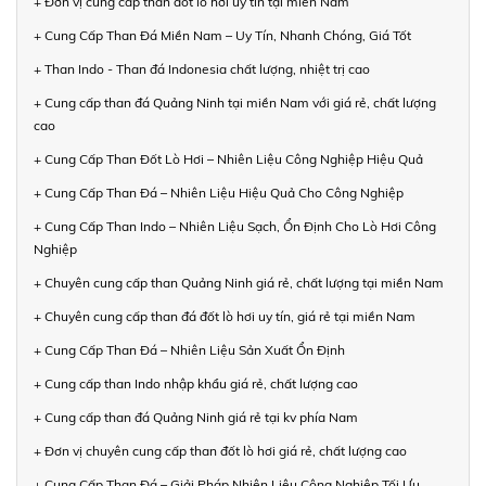
+ Đơn vị cung cấp than đốt lò hơi uy tín tại miền Nam
+ Cung Cấp Than Đá Miền Nam – Uy Tín, Nhanh Chóng, Giá Tốt
+ Than Indo - Than đá Indonesia chất lượng, nhiệt trị cao
+ Cung cấp than đá Quảng Ninh tại miền Nam với giá rẻ, chất lượng
cao
+ Cung Cấp Than Đốt Lò Hơi – Nhiên Liệu Công Nghiệp Hiệu Quả
+ Cung Cấp Than Đá – Nhiên Liệu Hiệu Quả Cho Công Nghiệp
+ Cung Cấp Than Indo – Nhiên Liệu Sạch, Ổn Định Cho Lò Hơi Công
Nghiệp
+ Chuyên cung cấp than Quảng Ninh giá rẻ, chất lượng tại miền Nam
+ Chuyên cung cấp than đá đốt lò hơi uy tín, giá rẻ tại miền Nam
+ Cung Cấp Than Đá – Nhiên Liệu Sản Xuất Ổn Định
+ Cung cấp than Indo nhập khẩu giá rẻ, chất lượng cao
+ Cung cấp than đá Quảng Ninh giá rẻ tại kv phía Nam
+ Đơn vị chuyên cung cấp than đốt lò hơi giá rẻ, chất lượng cao
+ Cung Cấp Than Đá – Giải Pháp Nhiên Liệu Công Nghiệp Tối Ưu