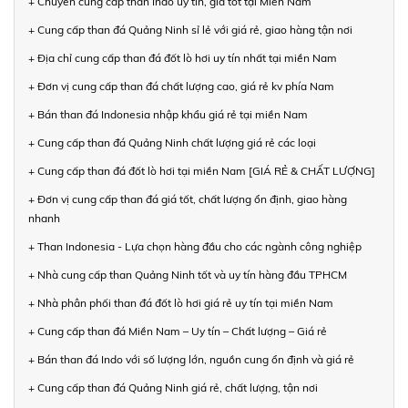
+ Chuyên cung cấp than Indo uy tín, giá tốt tại Miền Nam
+ Cung cấp than đá Quảng Ninh sỉ lẻ với giá rẻ, giao hàng tận nơi
+ Địa chỉ cung cấp than đá đốt lò hơi uy tín nhất tại miền Nam
+ Đơn vị cung cấp than đá chất lượng cao, giá rẻ kv phía Nam
+ Bán than đá Indonesia nhập khẩu giá rẻ tại miền Nam
+ Cung cấp than đá Quảng Ninh chất lượng giá rẻ các loại
+ Cung cấp than đá đốt lò hơi tại miền Nam [GIÁ RẺ & CHẤT LƯỢNG]
+ Đơn vị cung cấp than đá giá tốt, chất lượng ổn định, giao hàng
nhanh
+ Than Indonesia - Lựa chọn hàng đầu cho các ngành công nghiệp
+ Nhà cung cấp than Quảng Ninh tốt và uy tín hàng đầu TPHCM
+ Nhà phân phối than đá đốt lò hơi giá rẻ uy tín tại miền Nam
+ Cung cấp than đá Miền Nam – Uy tín – Chất lượng – Giá rẻ
+ Bán than đá Indo với số lượng lớn, nguồn cung ổn định và giá rẻ
+ Cung cấp than đá Quảng Ninh giá rẻ, chất lượng, tận nơi