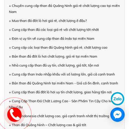
+ Chuyên cung cấp than đá Quảng Ninh giá rẻ chất lượng cao tại miền
Nam
+ Mua than đá đốt lò hơi giá rẻ, chất lượng ở đâu?
+ Cung cấp than đá các loại giá rẻ với chất lượng tốt nhất
+ Đơn vị uy tín về cung cấp than đá Indo tại miền Nam
+ Cung cấp các loại than đá Quảng Ninh giá rẻ, chất lượng cao
+ Bán than đá đốt lò hơi chất lượng, giá rẻ tại miền Nam
+ Nhà cung cấp than đá uy tín, chất lượng, giá tốt, tận nơi
+ Cung cấp than Indo nhập khẩu với số lượng lớn, giá cả cạnh tranh
+ Bán than đá Quảng Ninh tại miền Nam - Giá cả ổn định, cạnh tranh
+ Cung cấp than đá đốt lò hơi uy tín chất lượng, giao hàng tận nơi
+ Cung Cấp Than Đá Chất Lượng Cao - Sản Phẩm Tin Cậy Cho Mọi
Nhu Cầu
+ Than Indonesia chất lượng cao, giá cạnh tranh nhất thị trường
+ Than đá Quảng Ninh – Chất lượng cao & giá tốt