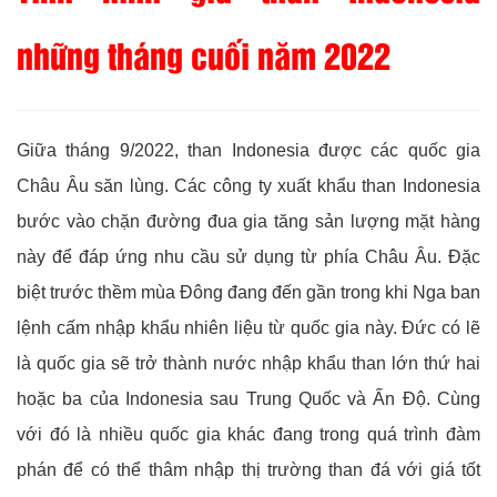
những tháng cuối năm 2022
Giữa tháng 9/2022, than Indonesia được các quốc gia
Châu Âu săn lùng. Các công ty xuất khẩu than Indonesia
bước vào chặn đường đua gia tăng sản lượng mặt hàng
này để đáp ứng nhu cầu sử dụng từ phía Châu Âu. Đặc
biệt trước thềm mùa Đông đang đến gần trong khi Nga ban
lệnh cấm nhập khẩu nhiên liệu từ quốc gia này. Đức có lẽ
là quốc gia sẽ trở thành nước nhập khẩu than lớn thứ hai
hoặc ba của Indonesia sau Trung Quốc và Ấn Độ. Cùng
với đó là nhiều quốc gia khác đang trong quá trình đàm
phán để có thể thâm nhập thị trường than đá với giá tốt