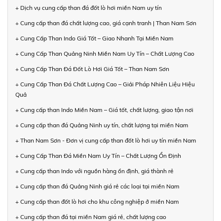
+ Dịch vụ cung cấp than đá đốt lò hơi miền Nam uy tín
+ Cung cấp than đá chất lượng cao, giá cạnh tranh | Than Nam Sơn
+ Cung Cấp Than Indo Giá Tốt – Giao Nhanh Tại Miền Nam
+ Cung Cấp Than Quảng Ninh Miền Nam Uy Tín – Chất Lượng Cao
+ Cung Cấp Than Đá Đốt Lò Hơi Giá Tốt – Than Nam Sơn
+ Cung Cấp Than Đá Chất Lượng Cao – Giải Pháp Nhiên Liệu Hiệu
Quả
+ Cung cấp than Indo Miền Nam – Giá tốt, chất lượng, giao tận nơi
+ Cung cấp than đá Quảng Ninh uy tín, chất lượng tại miền Nam
+ Than Nam Sơn - Đơn vị cung cấp than đốt lò hơi uy tín miền Nam
+ Cung Cấp Than Đá Miền Nam Uy Tín – Chất Lượng Ổn Định
+ Cung cấp than Indo với nguồn hàng ổn định, giá thành rẻ
+ Cung cấp than đá Quảng Ninh giá rẻ các loại tại miền Nam
+ Cung cấp than đốt lò hơi cho khu công nghiệp ở miền Nam
+ Cung cấp than đá tại miền Nam giá rẻ, chất lượng cao