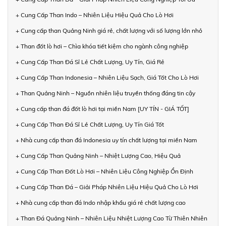
+ Cung Cấp Than Indo – Nhiên Liệu Hiệu Quả Cho Lò Hơi
+ Cung cấp than Quảng Ninh giá rẻ, chất lượng với số lượng lớn nhỏ
+ Than đốt lò hơi – Chìa khóa tiết kiệm cho ngành công nghiệp
+ Cung Cấp Than Đá Sỉ Lẻ Chất Lượng, Uy Tín, Giá Rẻ
+ Cung Cấp Than Indonesia – Nhiên Liệu Sạch, Giá Tốt Cho Lò Hơi
+ Than Quảng Ninh – Nguồn nhiên liệu truyền thống đáng tin cậy
+ Cung cấp than đá đốt lò hơi tại miền Nam [UY TÍN - GIÁ TỐT]
+ Cung Cấp Than Đá Sỉ Lẻ Chất Lượng, Uy Tín Giá Tốt
+ Nhà cung cấp than đá Indonesia uy tín chất lượng tại miền Nam
+ Cung Cấp Than Quảng Ninh – Nhiệt Lượng Cao, Hiệu Quả
+ Cung Cấp Than Đốt Lò Hơi – Nhiên Liệu Công Nghiệp Ổn Định
+ Cung Cấp Than Đá – Giải Pháp Nhiên Liệu Hiệu Quả Cho Lò Hơi
+ Nhà cung cấp than đá Indo nhập khẩu giá rẻ chất lượng cao
+ Than Đá Quảng Ninh – Nhiên Liệu Nhiệt Lượng Cao Từ Thiên Nhiên