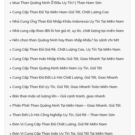
+ Mua Than Quảng Ninh Ở Đâu Uy Tín? | Than Nam Sơn
+ Cung Cấp Than Đá Tại Miền Nam Giá Tốt, Chất Lượng Cao
+ Nhà Cung Ứng Than Đá Nhập Khẩu Indonesia Uy Tín Tại Miền Nam
+ Nhà cung cấp than đốt lò hơi giá rẻ, uy tín, chất lượng tại miền Nam
+ Nên chọn than Quảng Ninh hay than nhập khẩu? So sánh chi tiết
+ Cung Cấp Than Đá Giá Rẻ, Chất Lượng Cao, Uy Tín Tại Miền Nam
+ Cung Cấp Than Indo Nhập Khẩu Giá Tốt, Giao Nhanh Tại Miền Nam
+ Cung Cấp Than Quảng Ninh Miền Nam Uy Tín, Giá Tốt
+ Cung Cấp Than Đá Đốt Lò Hơi Chất Lượng, Giá Tốt, Giao Nhanh
+ Cung Cấp Than Đá Uy Tín, Giá Tốt, Giao Nhanh Toàn Miền Nam
+ Bán than Indo số lượng lớn – Giá cạnh tranh, giao nhanh
+ Phân Phối Than Quảng Ninh Tại Miền Nam – Giao Nhanh, Giá Tốt
+ Than Đốt Lò Hơi Công Nghiệp Uy Tín, Giá Rẻ – Than Nam Sơn
+ Đơn Vị Cung Cấp Than Đá Chất Lượng, Giá Rẻ Miền Nam
+ Đơn Vị Cung Cấp Than Indo Uy Tín Tại, Giá Tốt Tại Miền Nam