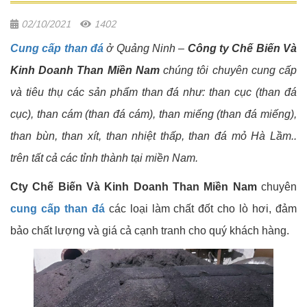
02/10/2021
1402
Cung cấp than đá
ở Quảng Ninh –
Công ty Chế Biến Và
Kinh Doanh Than Miền Nam
chúng tôi chuyên cung cấp
và tiêu thụ các sản phẩm than đá như: than cục (than đá
cục), than cám (than đá cám), than miếng (than đá miếng),
than bùn, than xít, than nhiệt thấp, than đá mỏ Hà Lầm..
trên tất cả các tỉnh thành tại miền Nam.
Cty Chế Biến Và Kinh Doanh Than Miền Nam
chuyên
cung cấp than đá
các loại làm chất đốt cho lò hơi, đảm
bảo chất lượng và giá cả cạnh tranh cho quý khách hàng.