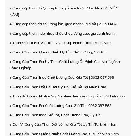
+ Cung cấp than đá Quảng Ninh giá rẻ với số lượng lớn nhỏ [MIỀN
NAM]
+ Cung cấp than đá số lượng lớn, giao nhanh, giá tốt [MIỀN NAM]
+ Cung cấp than Indo nhập khẩu chất lượng cao, giá cạnh tranh
+ Than Đốt Lò Hơi Giá Tốt - Cung Cấp Nhanh Toàn Miền Nam
+ Cung Cấp Than Quảng Ninh Uy Tín, Chất Lượng, Giá Tốt
+ Cung Cấp Than Đá Uy Tín – Chất Lượng Ổn Định Cho Mọi Ngành
Công Nghiệp
+ Cung Cấp Than Indo Chất Lượng Cao, Giá Tốt | 0932 087 568
+ Cung Cấp Than Đốt Lò Hơi Uy Tín, Giá Tốt Tại Miền Nam
+ Than đá Quảng Ninh – Nguồn nhiên liệu công nghiệp chất lượng cao
+ Cung Cấp Than Đá Chất Lượng Cao, Giá Tốt | 0932 087 568
+ Cung Cấp Than Indo Giá Tốt, Chất Lượng Cao, Uy Tín
+ Đơn Vị Cung Cấp Than Đốt Lò Hơi Giá Tốt Uy Tín Tại Miền Nam
+ Cung Cấp Than Quảng Ninh Chất Lượng Cao, Giá Tốt Miền Nam