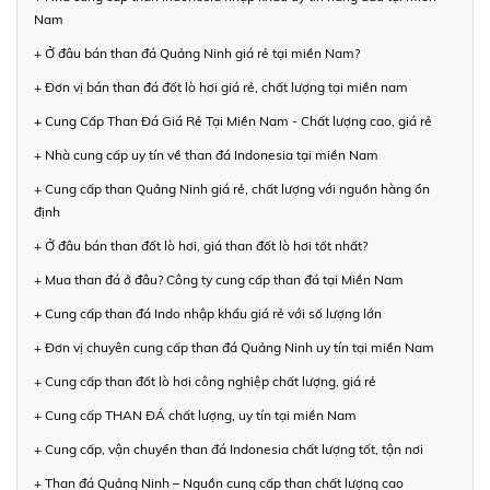
Nam
+ Ở đâu bán than đá Quảng Ninh giá rẻ tại miền Nam?
+ Đơn vị bán than đá đốt lò hơi giá rẻ, chất lượng tại miền nam
+ Cung Cấp Than Đá Giá Rẻ Tại Miền Nam - Chất lượng cao, giá rẻ
+ Nhà cung cấp uy tín về than đá Indonesia tại miền Nam
+ Cung cấp than Quảng Ninh giá rẻ, chất lượng với nguồn hàng ổn
định
+ Ở đâu bán than đốt lò hơi, giá than đốt lò hơi tốt nhất?
+ Mua than đá ở đâu? Công ty cung cấp than đá tại Miền Nam
+ Cung cấp than đá Indo nhập khẩu giá rẻ với số lượng lớn
+ Đơn vị chuyên cung cấp than đá Quảng Ninh uy tín tại miền Nam
+ Cung cấp than đốt lò hơi công nghiệp chất lượng, giá rẻ
+ Cung cấp THAN ĐÁ chất lượng, uy tín tại miền Nam
+ Cung cấp, vận chuyển than đá Indonesia chất lượng tốt, tận nơi
+ Than đá Quảng Ninh – Nguồn cung cấp than chất lượng cao