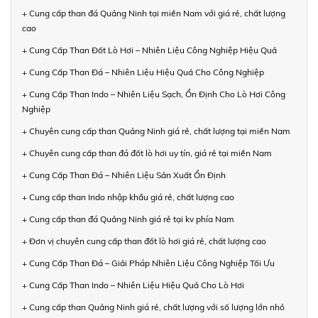
+ Cung cấp than đá Quảng Ninh tại miền Nam với giá rẻ, chất lượng
cao
+ Cung Cấp Than Đốt Lò Hơi – Nhiên Liệu Công Nghiệp Hiệu Quả
+ Cung Cấp Than Đá – Nhiên Liệu Hiệu Quả Cho Công Nghiệp
+ Cung Cấp Than Indo – Nhiên Liệu Sạch, Ổn Định Cho Lò Hơi Công
Nghiệp
+ Chuyên cung cấp than Quảng Ninh giá rẻ, chất lượng tại miền Nam
+ Chuyên cung cấp than đá đốt lò hơi uy tín, giá rẻ tại miền Nam
+ Cung Cấp Than Đá – Nhiên Liệu Sản Xuất Ổn Định
+ Cung cấp than Indo nhập khẩu giá rẻ, chất lượng cao
+ Cung cấp than đá Quảng Ninh giá rẻ tại kv phía Nam
+ Đơn vị chuyên cung cấp than đốt lò hơi giá rẻ, chất lượng cao
+ Cung Cấp Than Đá – Giải Pháp Nhiên Liệu Công Nghiệp Tối Ưu
+ Cung Cấp Than Indo – Nhiên Liệu Hiệu Quả Cho Lò Hơi
+ Cung cấp than Quảng Ninh giá rẻ, chất lượng với số lượng lớn nhỏ