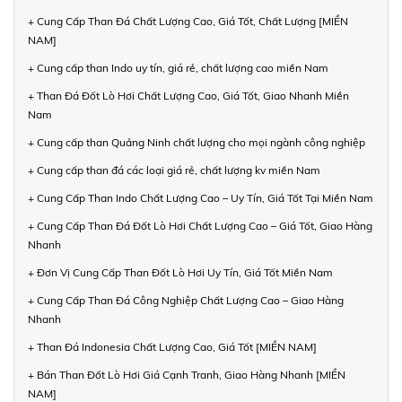
+ Cung Cấp Than Đá Chất Lượng Cao, Giá Tốt, Chất Lượng [MIỀN
NAM]
+ Cung cấp than Indo uy tín, giá rẻ, chất lượng cao miền Nam
+ Than Đá Đốt Lò Hơi Chất Lượng Cao, Giá Tốt, Giao Nhanh Miền
Nam
+ Cung cấp than Quảng Ninh chất lượng cho mọi ngành công nghiệp
+ Cung cấp than đá các loại giá rẻ, chất lượng kv miền Nam
+ Cung Cấp Than Indo Chất Lượng Cao – Uy Tín, Giá Tốt Tại Miền Nam
+ Cung Cấp Than Đá Đốt Lò Hơi Chất Lượng Cao – Giá Tốt, Giao Hàng
Nhanh
+ Đơn Vị Cung Cấp Than Đốt Lò Hơi Uy Tín, Giá Tốt Miền Nam
+ Cung Cấp Than Đá Công Nghiệp Chất Lượng Cao – Giao Hàng
Nhanh
+ Than Đá Indonesia Chất Lượng Cao, Giá Tốt [MIỀN NAM]
+ Bán Than Đốt Lò Hơi Giá Cạnh Tranh, Giao Hàng Nhanh [MIỀN
NAM]