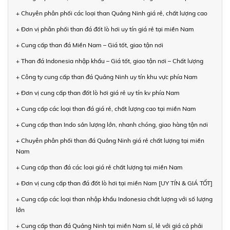
+ Chuyên phân phối các loại than Quảng Ninh giá rẻ, chất lượng cao
+ Đơn vị phân phối than đá đốt lò hơi uy tín giá rẻ tại miền Nam
+ Cung cấp than đá Miền Nam – Giá tốt, giao tận nơi
+ Than đá Indonesia nhập khẩu – Giá tốt, giao tận nơi – Chất lượng
+ Công ty cung cấp than đá Quảng Ninh uy tín khu vực phía Nam
+ Đơn vị cung cấp than đốt lò hơi giá rẻ uy tín kv phía Nam
+ Cung cấp các loại than đá giá rẻ, chất lượng cao tại miền Nam
+ Cung cấp than Indo sản lượng lớn, nhanh chóng, giao hàng tận nơi
+ Chuyên phân phối than đá Quảng Ninh giá rẻ chất lượng tại miền
Nam
+ Cung cấp than đá các loại giá rẻ chất lượng tại miền Nam
+ Đơn vị cung cấp than đá đốt lò hơi tại miền Nam [UY TÍN & GIÁ TỐT]
+ Cung cấp các loại than nhập khẩu Indonesia chất lượng với số lượng
lớn
+ Cung cấp than đá Quảng Ninh tại miền Nam sỉ, lẻ với giá cả phải