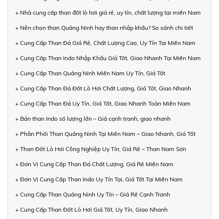
+ Nhà cung cấp than đốt lò hơi giá rẻ, uy tín, chất lượng tại miền Nam
+ Nên chọn than Quảng Ninh hay than nhập khẩu? So sánh chi tiết
+ Cung Cấp Than Đá Giá Rẻ, Chất Lượng Cao, Uy Tín Tại Miền Nam
+ Cung Cấp Than Indo Nhập Khẩu Giá Tốt, Giao Nhanh Tại Miền Nam
+ Cung Cấp Than Quảng Ninh Miền Nam Uy Tín, Giá Tốt
+ Cung Cấp Than Đá Đốt Lò Hơi Chất Lượng, Giá Tốt, Giao Nhanh
+ Cung Cấp Than Đá Uy Tín, Giá Tốt, Giao Nhanh Toàn Miền Nam
+ Bán than Indo số lượng lớn – Giá cạnh tranh, giao nhanh
+ Phân Phối Than Quảng Ninh Tại Miền Nam – Giao Nhanh, Giá Tốt
+ Than Đốt Lò Hơi Công Nghiệp Uy Tín, Giá Rẻ – Than Nam Sơn
+ Đơn Vị Cung Cấp Than Đá Chất Lượng, Giá Rẻ Miền Nam
+ Đơn Vị Cung Cấp Than Indo Uy Tín Tại, Giá Tốt Tại Miền Nam
+ Cung Cấp Than Quảng Ninh Uy Tín – Giá Rẻ Cạnh Tranh
+ Cung Cấp Than Đốt Lò Hơi Giá Tốt, Uy Tín, Giao Nhanh