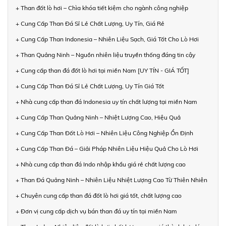
+ Than đốt lò hơi – Chìa khóa tiết kiệm cho ngành công nghiệp
+ Cung Cấp Than Đá Sỉ Lẻ Chất Lượng, Uy Tín, Giá Rẻ
+ Cung Cấp Than Indonesia – Nhiên Liệu Sạch, Giá Tốt Cho Lò Hơi
+ Than Quảng Ninh – Nguồn nhiên liệu truyền thống đáng tin cậy
+ Cung cấp than đá đốt lò hơi tại miền Nam [UY TÍN - GIÁ TỐT]
+ Cung Cấp Than Đá Sỉ Lẻ Chất Lượng, Uy Tín Giá Tốt
+ Nhà cung cấp than đá Indonesia uy tín chất lượng tại miền Nam
+ Cung Cấp Than Quảng Ninh – Nhiệt Lượng Cao, Hiệu Quả
+ Cung Cấp Than Đốt Lò Hơi – Nhiên Liệu Công Nghiệp Ổn Định
+ Cung Cấp Than Đá – Giải Pháp Nhiên Liệu Hiệu Quả Cho Lò Hơi
+ Nhà cung cấp than đá Indo nhập khẩu giá rẻ chất lượng cao
+ Than Đá Quảng Ninh – Nhiên Liệu Nhiệt Lượng Cao Từ Thiên Nhiên
+ Chuyên cung cấp than đá đốt lò hơi giá tốt, chất lượng cao
+ Đơn vị cung cấp dịch vụ bán than đá uy tín tại miền Nam