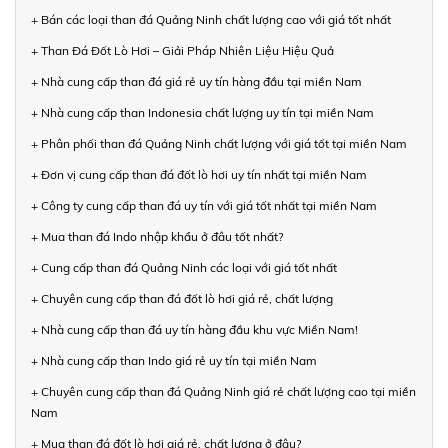
+ Bán các loại than đá Quảng Ninh chất lượng cao với giá tốt nhất
+ Than Đá Đốt Lò Hơi – Giải Pháp Nhiên Liệu Hiệu Quả
+ Nhà cung cấp than đá giá rẻ uy tín hàng đầu tại miền Nam
+ Nhà cung cấp than Indonesia chất lượng uy tín tại miền Nam
+ Phân phối than đá Quảng Ninh chất lượng với giá tốt tại miền Nam
+ Đơn vị cung cấp than đá đốt lò hơi uy tín nhất tại miền Nam
+ Công ty cung cấp than đá uy tín với giá tốt nhất tại miền Nam
+ Mua than đá Indo nhập khẩu ở đâu tốt nhất?
+ Cung cấp than đá Quảng Ninh các loại với giá tốt nhất
+ Chuyên cung cấp than đá đốt lò hơi giá rẻ, chất lượng
+ Nhà cung cấp than đá uy tín hàng đầu khu vực Miền Nam!
+ Nhà cung cấp than Indo giá rẻ uy tín tại miền Nam
+ Chuyên cung cấp than đá Quảng Ninh giá rẻ chất lượng cao tại miền
Nam
+ Mua than đá đốt lò hơi giá rẻ, chất lượng ở đâu?