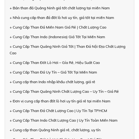
+ Bán than đá Quảng Ninh giá tốt chất lượng tại miền Nam
+ Nhà cung cấp than đá đốt lò hơi uy tín, giá tốt tại miền Nam
+ Cung Cấp Than Đá Miền Nam Giá Rẻ | Chất Lượng Cao
+ Cung Cấp Than Indo (Indonesia) Giá Tốt Tại Miền Nam
+ Cung Cấp Than Quảng Ninh Giá Tốt | Than Đá Nội Địa Chất Lượng
Cao
+ Cung Cấp Than Đốt Lò Hơi – Gía Rẻ, Hiệu Suất Cao
+ Cung Cấp Than Đá Uy Tín – Giá Tốt Tại Miền Nam
+ Cung cấp than Indo nhập khẩu chất lượng, giá rẻ
+ Cung Cấp Than Quảng Ninh Chất Lượng Cao – Uy Tín – Giá Rẻ
+ Đơn vị cung cấp than đốt lò hơi uy tín giá rẻ tại miền Nam
+ Cung Cấp Than Đá Chất Lượng Cao | Uy Tín Tại TPHCM
+ Cung Cấp Than Indo Chất Lượng Cao | Uy Tín Toàn Miền Nam
+ Cung cấp than Quảng Ninh giá rẻ, chất lượng, uy tín