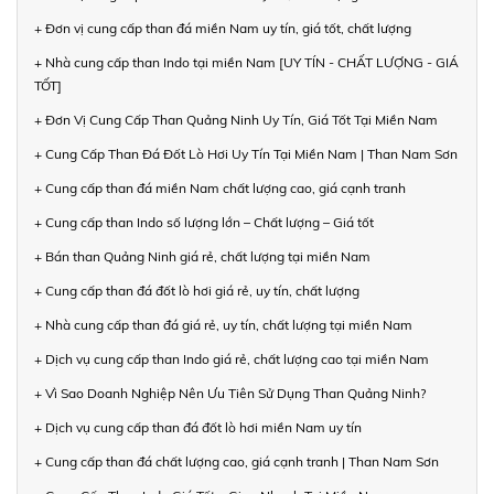
+ Đơn vị cung cấp than đá miền Nam uy tín, giá tốt, chất lượng
+ Nhà cung cấp than Indo tại miền Nam [UY TÍN - CHẤT LƯỢNG - GIÁ
TỐT]
+ Đơn Vị Cung Cấp Than Quảng Ninh Uy Tín, Giá Tốt Tại Miền Nam
+ Cung Cấp Than Đá Đốt Lò Hơi Uy Tín Tại Miền Nam | Than Nam Sơn
+ Cung cấp than đá miền Nam chất lượng cao, giá cạnh tranh
+ Cung cấp than Indo số lượng lớn – Chất lượng – Giá tốt
+ Bán than Quảng Ninh giá rẻ, chất lượng tại miền Nam
+ Cung cấp than đá đốt lò hơi giá rẻ, uy tín, chất lượng
+ Nhà cung cấp than đá giá rẻ, uy tín, chất lượng tại miền Nam
+ Dịch vụ cung cấp than Indo giá rẻ, chất lượng cao tại miền Nam
+ Vì Sao Doanh Nghiệp Nên Ưu Tiên Sử Dụng Than Quảng Ninh?
+ Dịch vụ cung cấp than đá đốt lò hơi miền Nam uy tín
+ Cung cấp than đá chất lượng cao, giá cạnh tranh | Than Nam Sơn