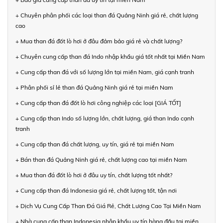
+ Chuyên phân phối các loại than đá Quảng Ninh giá rẻ, chất lượng
cao
+ Mua than đá đốt lò hơi ở đâu đảm bảo giá rẻ và chất lượng?
+ Chuyên cung cấp than đá Indo nhập khẩu giá tốt nhất tại Miền Nam
+ Cung cấp than đá với số lượng lớn tại miền Nam, giá cạnh tranh
+ Phân phối sỉ lẻ than đá Quảng Ninh giá rẻ tại miền Nam
+ Cung cấp than đá đốt lò hơi công nghiệp các loại [GIÁ TỐT]
+ Cung cấp than Indo số lượng lớn, chất lượng, giá than Indo cạnh
tranh
+ Cung cấp than đá chất lượng, uy tín, giá rẻ tại miền Nam
+ Bán than đá Quảng Ninh giá rẻ, chất lượng cao tại miền Nam
+ Mua than đá đốt lò hơi ở đâu uy tín, chất lượng tốt nhất?
+ Cung cấp than đá Indonesia giá rẻ, chất lượng tốt, tận nơi
+ Dịch Vụ Cung Cấp Than Đá Giá Rẻ, Chất Lượng Cao Tại Miền Nam
+ Nhà cung cấp than Indonesia nhập khẩu uy tín hàng đầu tại miền