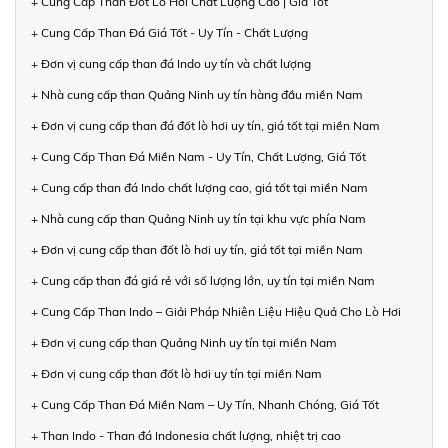
+ Cung Cấp Than Đốt Lò Hơi Chất Lượng Cao | Giá Tốt
+ Cung Cấp Than Đá Giá Tốt - Uy Tín - Chất Lượng
+ Đơn vị cung cấp than đá Indo uy tín và chất lượng
+ Nhà cung cấp than Quảng Ninh uy tín hàng đầu miền Nam
+ Đơn vị cung cấp than đá đốt lò hơi uy tín, giá tốt tại miền Nam
+ Cung Cấp Than Đá Miền Nam - Uy Tín, Chất Lượng, Giá Tốt
+ Cung cấp than đá Indo chất lượng cao, giá tốt tại miền Nam
+ Nhà cung cấp than Quảng Ninh uy tín tại khu vực phía Nam
+ Đơn vị cung cấp than đốt lò hơi uy tín, giá tốt tại miền Nam
+ Cung cấp than đá giá rẻ với số lượng lớn, uy tín tại miền Nam
+ Cung Cấp Than Indo – Giải Pháp Nhiên Liệu Hiệu Quả Cho Lò Hơi
+ Đơn vị cung cấp than Quảng Ninh uy tín tại miền Nam
+ Đơn vị cung cấp than đốt lò hơi uy tín tại miền Nam
+ Cung Cấp Than Đá Miền Nam – Uy Tín, Nhanh Chóng, Giá Tốt
+ Than Indo - Than đá Indonesia chất lượng, nhiệt trị cao