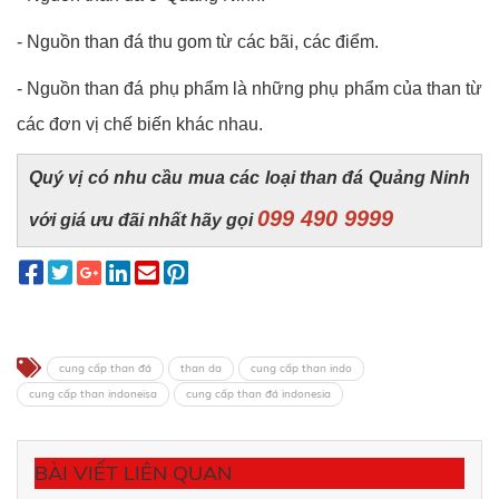
- Nguồn than đá thu gom từ các bãi, các điểm.
- Nguồn than đá phụ phẩm là những phụ phẩm của than từ
các đơn vị chế biến khác nhau.
Quý vị có nhu cầu mua các loại than đá Quảng Ninh
099 490 9999
với giá ưu đãi nhất hãy gọi
cung cấp than đá
than da
cung cấp than indo
cung cấp than indoneisa
cung cấp than đá indonesia
BÀI VIẾT LIÊN QUAN