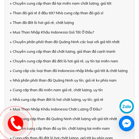
+ Chuyên cung cấp than đá tại miền nam chất lượng, giá tốt
+ Than đá giá rẻ ở đâu tốt? Nhà cung cấp than đá giá sỉ
+ Than đá đốt lò hơi giá rẻ, chất lượng
+ Mua Than Nhập Khẩu Indonesia Giá Tốt Ở Đâu?
+ Chuyên phân phối than đá Quảng Ninh các loại với giá tốt nhất
+ Chuyên cung cấp than đá chất lượng, giá than đá cạnh tranh
+ Chuyên cung cấp than đá đốt lò hơi giá rẻ, uy tín tại miền nam
+ Cung cấp các loại than đá Indonesia nhập khẩu giá tốt & chất lượng
+ Nhà phân phối than đá Quảng Ninh uy tín, giá rẻ kv phía nam
+ Cung cấp than đá miền nam giá rẻ, chất lượng, uy tín
+ Nhà cung cấp than đốt lò hơi chất lượng, uy tín, giá rẻ
+ Mua Than Nhập Khẩu Indonesia Chất Lượng Ở Đâu?
+ Nhà cung cấp than đá Quảng Ninh chất lượng với giá tốt nhất
+ Chuyên cung cấp than đá uy tín, chất lượng tại miền nam
+ Cung cấp than đá đốt lò hơi chất lượng, giá tốt kv phía nam