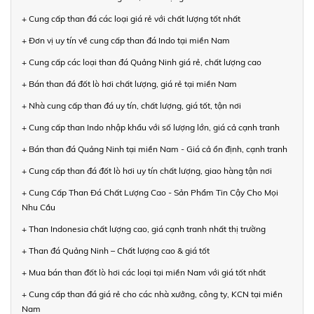
+ Cung cấp than đá các loại giá rẻ với chất lượng tốt nhất
+ Đơn vị uy tín về cung cấp than đá Indo tại miền Nam
+ Cung cấp các loại than đá Quảng Ninh giá rẻ, chất lượng cao
+ Bán than đá đốt lò hơi chất lượng, giá rẻ tại miền Nam
+ Nhà cung cấp than đá uy tín, chất lượng, giá tốt, tận nơi
+ Cung cấp than Indo nhập khẩu với số lượng lớn, giá cả cạnh tranh
+ Bán than đá Quảng Ninh tại miền Nam - Giá cả ổn định, cạnh tranh
+ Cung cấp than đá đốt lò hơi uy tín chất lượng, giao hàng tận nơi
+ Cung Cấp Than Đá Chất Lượng Cao - Sản Phẩm Tin Cậy Cho Mọi
Nhu Cầu
+ Than Indonesia chất lượng cao, giá cạnh tranh nhất thị trường
+ Than đá Quảng Ninh – Chất lượng cao & giá tốt
+ Mua bán than đốt lò hơi các loại tại miền Nam với giá tốt nhất
+ Cung cấp than đá giá rẻ cho các nhà xưởng, công ty, KCN tại miền
Nam