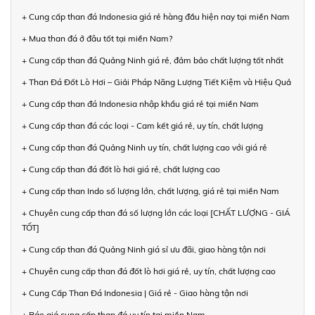
+ Cung cấp than đá Indonesia giá rẻ hàng đầu hiện nay tại miền Nam
+ Mua than đá ở đâu tốt tại miền Nam?
+ Cung cấp than đá Quảng Ninh giá rẻ, đảm bảo chất lượng tốt nhất
+ Than Đá Đốt Lò Hơi – Giải Pháp Năng Lượng Tiết Kiệm và Hiệu Quả
+ Cung cấp than đá Indonesia nhập khẩu giá rẻ tại miền Nam
+ Cung cấp than đá các loại - Cam kết giá rẻ, uy tín, chất lượng
+ Cung cấp than đá Quảng Ninh uy tín, chất lượng cao với giá rẻ
+ Cung cấp than đá đốt lò hơi giá rẻ, chất lượng cao
+ Cung cấp than Indo số lượng lớn, chất lượng, giá rẻ tại miền Nam
+ Chuyên cung cấp than đá số lượng lớn các loại [CHẤT LƯỢNG - GIÁ
TỐT]
+ Cung cấp than đá Quảng Ninh giá sỉ ưu đãi, giao hàng tận nơi
+ Chuyên cung cấp than đá đốt lò hơi giá rẻ, uy tín, chất lượng cao
+ Cung Cấp Than Đá Indonesia | Giá rẻ - Giao hàng tận nơi
+ Báo giá cung cấp than đá uy tín tại miền Nam