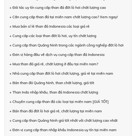
+ Đối tác uy tín cung cấp than đá đốt lò hơi chất lượng cao
+ Cần cung cấp than đá tại miền nam chất lượng cao? Xem ngay!
+ Mua bán sỉ lẻ than đá Indonesia các loại giá rẻ
+ Cung cấp các loại than đốt lò hơi, uy tín chất lượng
+ Cung cấp than Quảng Ninh trong các ngành công nghiệp đốt lò hơi
+ Đơn vị hàng đầu về dịch vụ cung cấp than đá Indonesia
+ Mua than đá giá rẻ, chất lượng ở đâu tại miền nam?
+ Nhà cung cấp than đốt lò hơi chất lượng, giá rẻ tại miền nam
+ Bán than đá Quảng Ninh, than chất lượng, giá tốt
+ Than Indo nhập khẩu, than đá Indonesia chất lượng
+ Chuyên cung cấp than đá các loại tại miền nam [GIÁ TỐT]
+ Bán than đá đốt lò hơi giá rẻ, chất lượng tại miền nam
+ Cung cấp than Quảng Ninh giá tốt nhất với chất lượng cao nhất
+ Đơn vị cung cấp than nhập khẩu Indonesia uy tín tại miền nam