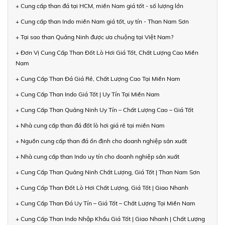
+ Cung cấp than đá tại HCM, miền Nam giá tốt - số lượng lớn
+ Cung cấp than Indo miền Nam giá tốt, uy tín - Than Nam Sơn
+ Tại sao than Quảng Ninh được ưa chuộng tại Việt Nam?
+ Đơn Vị Cung Cấp Than Đốt Lò Hơi Giá Tốt, Chất Lượng Cao Miền
Nam
+ Cung Cấp Than Đá Giá Rẻ, Chất Lượng Cao Tại Miền Nam
+ Cung Cấp Than Indo Giá Tốt | Uy Tín Tại Miền Nam
+ Cung Cấp Than Quảng Ninh Uy Tín – Chất Lượng Cao – Giá Tốt
+ Nhà cung cấp than đá đốt lò hơi giá rẻ tại miền Nam
+ Nguồn cung cấp than đá ổn định cho doanh nghiệp sản xuất
+ Nhà cung cấp than Indo uy tín cho doanh nghiệp sản xuất
+ Cung Cấp Than Quảng Ninh Chất Lượng, Giá Tốt | Than Nam Sơn
+ Cung Cấp Than Đốt Lò Hơi Chất Lượng, Giá Tốt | Giao Nhanh
+ Cung Cấp Than Đá Uy Tín – Giá Tốt – Chất Lượng Tại Miền Nam
+ Cung Cấp Than Indo Nhập Khẩu Giá Tốt | Giao Nhanh | Chất Lượng