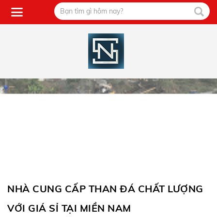
NHÀ CUNG CẤP THAN ĐÁ CHẤT LƯỢNG
VỚI GIÁ SỈ TẠI MIỀN NAM