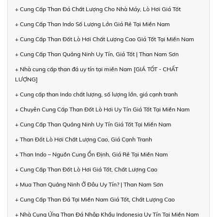
+ Cung Cấp Than Đá Chất Lượng Cho Nhà Máy, Lò Hơi Giá Tốt
+ Cung Cấp Than Indo Số Lượng Lớn Giá Rẻ Tại Miền Nam
+ Cung Cấp Than Đốt Lò Hơi Chất Lượng Cao Giá Tốt Tại Miền Nam
+ Cung Cấp Than Quảng Ninh Uy Tín, Giá Tốt | Than Nam Sơn
+ Nhà cung cấp than đá uy tín tại miền Nam [GIÁ TỐT - CHẤT
LƯỢNG]
+ Cung cấp than Indo chất lượng, số lượng lớn, giá cạnh tranh
+ Chuyên Cung Cấp Than Đốt Lò Hơi Uy Tín Giá Tốt Tại Miền Nam
+ Cung Cấp Than Quảng Ninh Uy Tín Giá Tốt Tại Miền Nam
+ Than Đốt Lò Hơi Chất Lượng Cao, Giá Cạnh Tranh
+ Than Indo – Nguồn Cung Ổn Định, Giá Rẻ Tại Miền Nam
+ Cung Cấp Than Đốt Lò Hơi Giá Tốt, Chất Lượng Cao
+ Mua Than Quảng Ninh Ở Đâu Uy Tín? | Than Nam Sơn
+ Cung Cấp Than Đá Tại Miền Nam Giá Tốt, Chất Lượng Cao
+ Nhà Cung Ứng Than Đá Nhập Khẩu Indonesia Uy Tín Tại Miền Nam