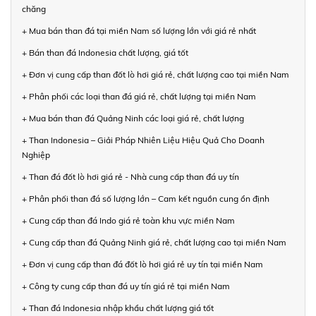
chăng
+ Mua bán than đá tại miền Nam số lượng lớn với giá rẻ nhất
+ Bán than đá Indonesia chất lượng, giá tốt
+ Đơn vị cung cấp than đốt lò hơi giá rẻ, chất lượng cao tại miền Nam
+ Phân phối các loại than đá giá rẻ, chất lượng tại miền Nam
+ Mua bán than đá Quảng Ninh các loại giá rẻ, chất lượng
+ Than Indonesia – Giải Pháp Nhiên Liệu Hiệu Quả Cho Doanh
Nghiệp
+ Than đá đốt lò hơi giá rẻ - Nhà cung cấp than đá uy tín
+ Phân phối than đá số lượng lớn – Cam kết nguồn cung ổn định
+ Cung cấp than đá Indo giá rẻ toàn khu vực miền Nam
+ Cung cấp than đá Quảng Ninh giá rẻ, chất lượng cao tại miền Nam
+ Đơn vị cung cấp than đá đốt lò hơi giá rẻ uy tín tại miền Nam
+ Công ty cung cấp than đá uy tín giá rẻ tại miền Nam
+ Than đá Indonesia nhập khẩu chất lượng giá tốt