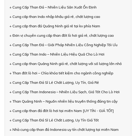
+ Cung Cấp Than Đá – Nhiên Liệu Sản Xuất Ổn Định
+ Cung cấp than Indo nhập khẩu giá rẻ, chất lượng cao
+ Cung cấp than đá Quảng Ninh giá rẻ tại kv phía Nam
+ Đơn vị chuyên cung cấp than đốt lò hơi giá rẻ, chất lượng cao
+ Cung Cấp Than Đá – Giải Pháp Nhiên Liệu Công Nghiệp Tối Ưu
+ Cung Cấp Than Indo – Nhiên Liệu Hiệu Quả Cho Lò Hơi
+ Cung cấp than Quảng Ninh giá rẻ, chất lượng với số lượng lớn nhỏ
+ Than đốt lò hơi – Chìa khóa tiết kiệm cho ngành công nghiệp
+ Cung Cấp Than Đá Sỉ Lẻ Chất Lượng, Uy Tín, Giá Rẻ
+ Cung Cấp Than Indonesia – Nhiên Liệu Sạch, Giá Tốt Cho Lò Hơi
+ Than Quảng Ninh – Nguồn nhiên liệu truyền thống đáng tin cậy
+ Cung cấp than đá đốt lò hơi tại miền Nam [UY TÍN - GIÁ TỐT]
+ Cung Cấp Than Đá Sỉ Lẻ Chất Lượng, Uy Tín Giá Tốt
+ Nhà cung cấp than đá Indonesia uy tín chất lượng tại miền Nam