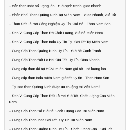
+ Bán than Indo số lượng lớn – Giá cạnh tranh, giao nhanh
+ Phân Phối Than Quảng Ninh Tại Miền Nam – Giao Nhanh, Giá Tốt
+ Than Đốt Lò Hơi Công Nghiệp Uy Tín, Giá Rẻ – Than Nam Sơn
+ Đơn Vị Cung Cấp Than Đá Chất Lượng, Giá Rẻ Miền Nam
+ Đơn Vị Cung Cấp Than Indo Uy Tín Tại, Giá Tốt Tại Miền Nam
+ Cung Cấp Than Quảng Ninh Uy Tín – Giá Rẻ Cạnh Tranh
+ Cung Cấp Than Đốt Lò Hơi Giá Tốt, Uy Tín, Giao Nhanh
+ Cung cấp than đá tại HCM, miền Nam giá tốt - số lượng lớn
+ Cung cấp than Indo miền Nam giá tốt, uy tín - Than Nam Sơn
+ Tại sao than Quảng Ninh được ưa chuộng tại Việt Nam?
+ Đơn Vị Cung Cấp Than Đốt Lò Hơi Giá Tốt, Chất Lượng Cao Miền
Nam
+ Cung Cấp Than Đá Giá Rẻ, Chất Lượng Cao Tại Miền Nam
+ Cung Cấp Than Indo Giá Tốt | Uy Tín Tại Miền Nam
+ Cung Cấp Than Quảng Ninh Uy Tín – Chất Lượng Cao – Giá Tốt