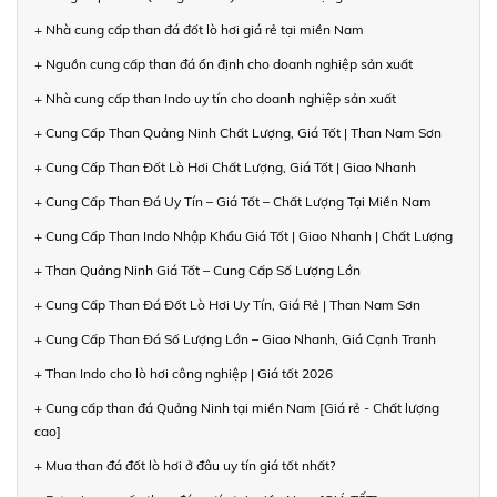
+ Nhà cung cấp than đá đốt lò hơi giá rẻ tại miền Nam
+ Nguồn cung cấp than đá ổn định cho doanh nghiệp sản xuất
+ Nhà cung cấp than Indo uy tín cho doanh nghiệp sản xuất
+ Cung Cấp Than Quảng Ninh Chất Lượng, Giá Tốt | Than Nam Sơn
+ Cung Cấp Than Đốt Lò Hơi Chất Lượng, Giá Tốt | Giao Nhanh
+ Cung Cấp Than Đá Uy Tín – Giá Tốt – Chất Lượng Tại Miền Nam
+ Cung Cấp Than Indo Nhập Khẩu Giá Tốt | Giao Nhanh | Chất Lượng
+ Than Quảng Ninh Giá Tốt – Cung Cấp Số Lượng Lớn
+ Cung Cấp Than Đá Đốt Lò Hơi Uy Tín, Giá Rẻ | Than Nam Sơn
+ Cung Cấp Than Đá Số Lượng Lớn – Giao Nhanh, Giá Cạnh Tranh
+ Than Indo cho lò hơi công nghiệp | Giá tốt 2026
+ Cung cấp than đá Quảng Ninh tại miền Nam [Giá rẻ - Chất lượng
cao]
+ Mua than đá đốt lò hơi ở đâu uy tín giá tốt nhất?