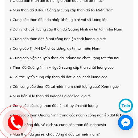
+ Ở đâu bán than đốt lò hơi, giá than đốt lò hơi tốt nhất?
+ Mua than đá ở đâu? Công ty cung cấp than đá tại Miền Nam
+ Cung cấp than đá Indo nhập khẩu giá rẻ với số lượng lớn
+ Đơn vị chuyên cung cấp than đá Quảng Ninh uy tín tại miền Nam
+ Cung cấp than đốt lò hơi công nghiệp chất lượng, giá rẻ
+ Cung cấp THAN ĐÁ chất lượng, uy tín tại miền Nam
+ Cung cấp, vận chuyển than đá Indonesia chất lượng tốt, tận nơi
+ Than đá Quảng Ninh – Nguồn cung cấp than chất lượng cao
+ Đối tác uy tín cung cấp than đá đốt lò hơi chất lượng cao
+ Cần cung cấp than đá tại miền nam chất lượng cao? Xem ngay!
+ Mua bán sỉ lẻ than đá Indonesia các loại giá rẻ
+ Cung cấp các loại than đốt lò hơi, uy tín chất lượng
+ Cung cấp than Quảng Ninh trong các ngành công nghiệp đốt lò hơi
+ Đơn vị hàng đầu về dịch vụ cung cấp than đá Indonesia
+ Mua than đá giá rẻ, chất lượng ở đâu tại miền nam?