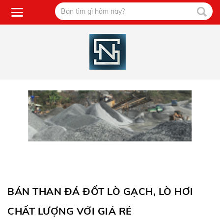
BÁN THAN ĐÁ ĐỐT LÒ GẠCH, LÒ HƠI
CHẤT LƯỢNG VỚI GIÁ RẺ