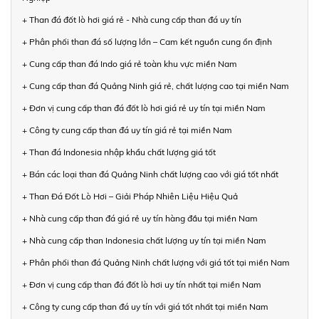
+ Than đá đốt lò hơi giá rẻ - Nhà cung cấp than đá uy tín
+ Phân phối than đá số lượng lớn – Cam kết nguồn cung ổn định
+ Cung cấp than đá Indo giá rẻ toàn khu vực miền Nam
+ Cung cấp than đá Quảng Ninh giá rẻ, chất lượng cao tại miền Nam
+ Đơn vị cung cấp than đá đốt lò hơi giá rẻ uy tín tại miền Nam
+ Công ty cung cấp than đá uy tín giá rẻ tại miền Nam
+ Than đá Indonesia nhập khẩu chất lượng giá tốt
+ Bán các loại than đá Quảng Ninh chất lượng cao với giá tốt nhất
+ Than Đá Đốt Lò Hơi – Giải Pháp Nhiên Liệu Hiệu Quả
+ Nhà cung cấp than đá giá rẻ uy tín hàng đầu tại miền Nam
+ Nhà cung cấp than Indonesia chất lượng uy tín tại miền Nam
+ Phân phối than đá Quảng Ninh chất lượng với giá tốt tại miền Nam
+ Đơn vị cung cấp than đá đốt lò hơi uy tín nhất tại miền Nam
+ Công ty cung cấp than đá uy tín với giá tốt nhất tại miền Nam