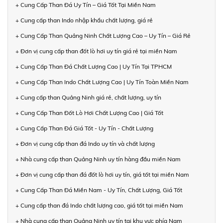
+ Cung Cấp Than Đá Uy Tín – Giá Tốt Tại Miền Nam
+ Cung cấp than Indo nhập khẩu chất lượng, giá rẻ
+ Cung Cấp Than Quảng Ninh Chất Lượng Cao – Uy Tín – Giá Rẻ
+ Đơn vị cung cấp than đốt lò hơi uy tín giá rẻ tại miền Nam
+ Cung Cấp Than Đá Chất Lượng Cao | Uy Tín Tại TPHCM
+ Cung Cấp Than Indo Chất Lượng Cao | Uy Tín Toàn Miền Nam
+ Cung cấp than Quảng Ninh giá rẻ, chất lượng, uy tín
+ Cung Cấp Than Đốt Lò Hơi Chất Lượng Cao | Giá Tốt
+ Cung Cấp Than Đá Giá Tốt - Uy Tín - Chất Lượng
+ Đơn vị cung cấp than đá Indo uy tín và chất lượng
+ Nhà cung cấp than Quảng Ninh uy tín hàng đầu miền Nam
+ Đơn vị cung cấp than đá đốt lò hơi uy tín, giá tốt tại miền Nam
+ Cung Cấp Than Đá Miền Nam - Uy Tín, Chất Lượng, Giá Tốt
+ Cung cấp than đá Indo chất lượng cao, giá tốt tại miền Nam
+ Nhà cung cấp than Quảng Ninh uy tín tại khu vực phía Nam