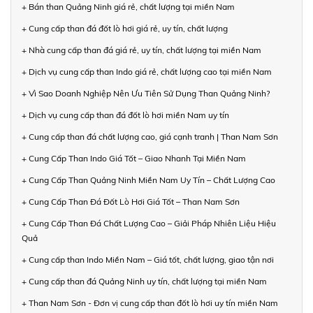
+ Bán than Quảng Ninh giá rẻ, chất lượng tại miền Nam
+ Cung cấp than đá đốt lò hơi giá rẻ, uy tín, chất lượng
+ Nhà cung cấp than đá giá rẻ, uy tín, chất lượng tại miền Nam
+ Dịch vụ cung cấp than Indo giá rẻ, chất lượng cao tại miền Nam
+ Vì Sao Doanh Nghiệp Nên Ưu Tiên Sử Dụng Than Quảng Ninh?
+ Dịch vụ cung cấp than đá đốt lò hơi miền Nam uy tín
+ Cung cấp than đá chất lượng cao, giá cạnh tranh | Than Nam Sơn
+ Cung Cấp Than Indo Giá Tốt – Giao Nhanh Tại Miền Nam
+ Cung Cấp Than Quảng Ninh Miền Nam Uy Tín – Chất Lượng Cao
+ Cung Cấp Than Đá Đốt Lò Hơi Giá Tốt – Than Nam Sơn
+ Cung Cấp Than Đá Chất Lượng Cao – Giải Pháp Nhiên Liệu Hiệu
Quả
+ Cung cấp than Indo Miền Nam – Giá tốt, chất lượng, giao tận nơi
+ Cung cấp than đá Quảng Ninh uy tín, chất lượng tại miền Nam
+ Than Nam Sơn - Đơn vị cung cấp than đốt lò hơi uy tín miền Nam