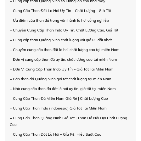
+ Cung cấp than Quảng Ninh số lượng lớn cho nhà máy
+ Cung Cấp Than Đốt Lò Hơi Uy Tín – Chất Lượng – Giá Tốt
+ Ưu điểm của than đá trong vận hành lò hơi công nghiệp
+ Chuyên Cung Cấp Than Indo Uy Tín, Chất Lượng Cao, Giá Tốt
+ Cung cấp than Quảng Ninh chất lượng với giá ưu đãi nhất
+ Chuyên cung cấp than đốt lò hơi chất lượng cao tại miền Nam
+ Đơn vị cung cấp than đá uy tín, chất lượng cao tại miền Nam
+ Đơn Vị Cung Cấp Than Indo Uy Tín – Giá Tốt Tại Miền Nam
+ Bán than đá Quảng Ninh giá tốt chất lượng tại miền Nam
+ Nhà cung cấp than đá đốt lò hơi uy tín, giá tốt tại miền Nam
+ Cung Cấp Than Đá Miền Nam Giá Rẻ | Chất Lượng Cao
+ Cung Cấp Than Indo (Indonesia) Giá Tốt Tại Miền Nam
+ Cung Cấp Than Quảng Ninh Giá Tốt | Than Đá Nội Địa Chất Lượng
Cao
+ Cung Cấp Than Đốt Lò Hơi – Gía Rẻ, Hiệu Suất Cao