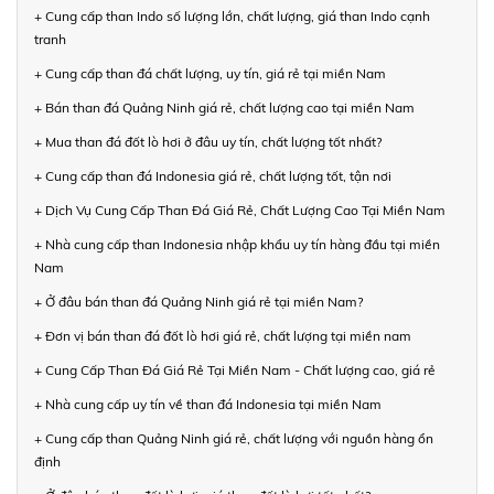
+ Cung cấp than Indo số lượng lớn, chất lượng, giá than Indo cạnh
tranh
+ Cung cấp than đá chất lượng, uy tín, giá rẻ tại miền Nam
+ Bán than đá Quảng Ninh giá rẻ, chất lượng cao tại miền Nam
+ Mua than đá đốt lò hơi ở đâu uy tín, chất lượng tốt nhất?
+ Cung cấp than đá Indonesia giá rẻ, chất lượng tốt, tận nơi
+ Dịch Vụ Cung Cấp Than Đá Giá Rẻ, Chất Lượng Cao Tại Miền Nam
+ Nhà cung cấp than Indonesia nhập khẩu uy tín hàng đầu tại miền
Nam
+ Ở đâu bán than đá Quảng Ninh giá rẻ tại miền Nam?
+ Đơn vị bán than đá đốt lò hơi giá rẻ, chất lượng tại miền nam
+ Cung Cấp Than Đá Giá Rẻ Tại Miền Nam - Chất lượng cao, giá rẻ
+ Nhà cung cấp uy tín về than đá Indonesia tại miền Nam
+ Cung cấp than Quảng Ninh giá rẻ, chất lượng với nguồn hàng ổn
định