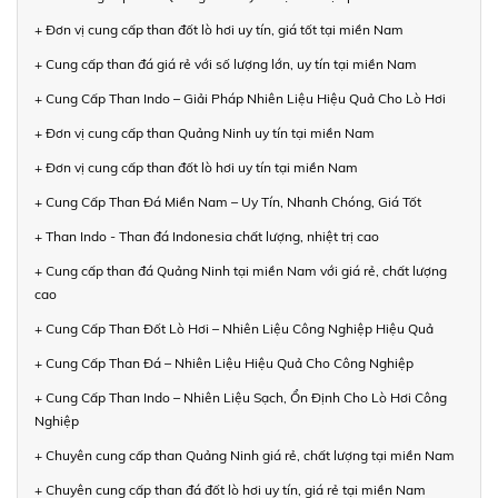
+ Đơn vị cung cấp than đốt lò hơi uy tín, giá tốt tại miền Nam
+ Cung cấp than đá giá rẻ với số lượng lớn, uy tín tại miền Nam
+ Cung Cấp Than Indo – Giải Pháp Nhiên Liệu Hiệu Quả Cho Lò Hơi
+ Đơn vị cung cấp than Quảng Ninh uy tín tại miền Nam
+ Đơn vị cung cấp than đốt lò hơi uy tín tại miền Nam
+ Cung Cấp Than Đá Miền Nam – Uy Tín, Nhanh Chóng, Giá Tốt
+ Than Indo - Than đá Indonesia chất lượng, nhiệt trị cao
+ Cung cấp than đá Quảng Ninh tại miền Nam với giá rẻ, chất lượng
cao
+ Cung Cấp Than Đốt Lò Hơi – Nhiên Liệu Công Nghiệp Hiệu Quả
+ Cung Cấp Than Đá – Nhiên Liệu Hiệu Quả Cho Công Nghiệp
+ Cung Cấp Than Indo – Nhiên Liệu Sạch, Ổn Định Cho Lò Hơi Công
Nghiệp
+ Chuyên cung cấp than Quảng Ninh giá rẻ, chất lượng tại miền Nam
+ Chuyên cung cấp than đá đốt lò hơi uy tín, giá rẻ tại miền Nam