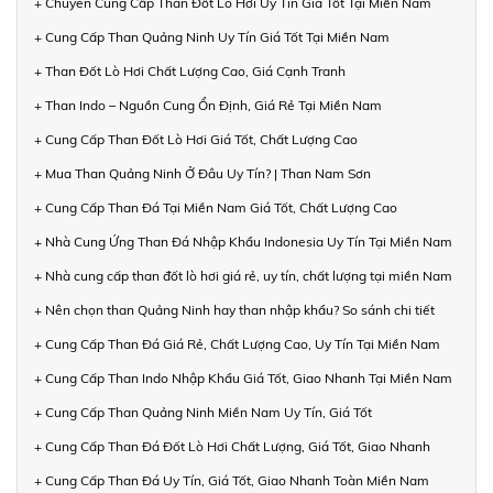
+ Chuyên Cung Cấp Than Đốt Lò Hơi Uy Tín Giá Tốt Tại Miền Nam
+ Cung Cấp Than Quảng Ninh Uy Tín Giá Tốt Tại Miền Nam
+ Than Đốt Lò Hơi Chất Lượng Cao, Giá Cạnh Tranh
+ Than Indo – Nguồn Cung Ổn Định, Giá Rẻ Tại Miền Nam
+ Cung Cấp Than Đốt Lò Hơi Giá Tốt, Chất Lượng Cao
+ Mua Than Quảng Ninh Ở Đâu Uy Tín? | Than Nam Sơn
+ Cung Cấp Than Đá Tại Miền Nam Giá Tốt, Chất Lượng Cao
+ Nhà Cung Ứng Than Đá Nhập Khẩu Indonesia Uy Tín Tại Miền Nam
+ Nhà cung cấp than đốt lò hơi giá rẻ, uy tín, chất lượng tại miền Nam
+ Nên chọn than Quảng Ninh hay than nhập khẩu? So sánh chi tiết
+ Cung Cấp Than Đá Giá Rẻ, Chất Lượng Cao, Uy Tín Tại Miền Nam
+ Cung Cấp Than Indo Nhập Khẩu Giá Tốt, Giao Nhanh Tại Miền Nam
+ Cung Cấp Than Quảng Ninh Miền Nam Uy Tín, Giá Tốt
+ Cung Cấp Than Đá Đốt Lò Hơi Chất Lượng, Giá Tốt, Giao Nhanh
+ Cung Cấp Than Đá Uy Tín, Giá Tốt, Giao Nhanh Toàn Miền Nam