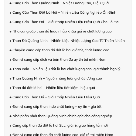
+ Cung Cấp Than Quảng Ninh – Nhiệt Lượng Cao, Hiệu Quả
+ Cung Cấp Than Đốt Lò Hơi – Nhiên Liệu Công Nghiệp Ổn Định
+ Cung Cấp Than Đá – Giải Pháp Nhiên Liệu Hiệu Quả Cho Lò Hơi
+ Nhà cung cấp than đá Indo nhập khẩu giá rẻ chất lượng cao
+ Than Đá Quảng Ninh – Nhiên Liệu Nhiệt Lượng Cao Từ Thiên Nhiên
+ Chuyên cung cấp than đá đốt lò hơi giá tốt, chất lượng cao
+ Đơn vị cung cấp dịch vụ bán than đá uy tín tại miền Nam
+ Than Indo – Nhiên liệu đốt lò hơi chất lượng cao, giá thành hợp lý
+ Than Quảng Ninh – Nguồn năng lượng chất lượng cao
+ Than đá đốt lò hơi – Nhiên liệu tiết kiệm, hiệu quả
+ Cung Cấp Than Đá – Giải Pháp Nhiên Liệu Hiệu Quả
+ Đơn vị cung cấp than Indo chất lượng – uy tín – giá tốt
+ Nhà phân phối than Quảng Ninh chính gốc cho công nghiệp
+ Cung cấp than đá đốt lò hơi SLL, giá rẻ, giao hàng tận nơi
+ Đơn vị cung cấp than đá chất lượng cao, giá rẻ tại miền Nam