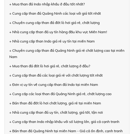
+ Mua than đá Indo nhập khẩu ở đâu tốt nhất?
+ Cung cấp than đá Quảng Ninh các loại với giá tốt nhất
+ Chuyên cung cấp than đá đốt lò hơi giá rẻ, chất lượng
+ Nhà cung cấp than đá uy tín hàng đầu khu vực Miền Nam!
+ Nhà cung cấp than Indo giá rẻ uy tín tại miền Nam
+ Chuyên cung cấp than đá Quảng Ninh giá rẻ chất lượng cao tại miền
Nam
+ Mua than đá đốt lò hơi giá rẻ, chất lượng ở đâu?
+ Cung cấp than đá các loại giá rẻ với chất lượng tốt nhất
+ Đơn vị uy tín về cung cấp than đá Indo tại miền Nam
+ Cung cấp các loại than đá Quảng Ninh giá rẻ, chất lượng cao
+ Bán than đá đốt lò hơi chất lượng, giá rẻ tại miền Nam
+ Nhà cung cấp than đá uy tín, chất lượng, giá tốt, tận nơi
+ Cung cấp than Indo nhập khẩu với số lượng lớn, giá cả cạnh tranh
+ Bán than đá Quảng Ninh tại miền Nam - Giá cả ổn định, cạnh tranh