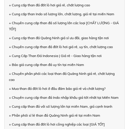
+ Cung cấp than đá đốt lò hơi giá rẻ, chất lượng cao
+ Cung cấp than Indo số lượng lớn, chất lượng, giá rẻ tại miền Nam
+ Chuyên cung cấp than đá số lượng lớn các loại [CHẤT LƯỢNG - GIÁ
TỐT]
+ Cung cấp than đá Quảng Ninh giá sỉ ưu đãi, giao hàng tận nơi
+ Chuyên cung cấp than đá đốt lò hơi giá rẻ, uy tín, chất lượng cao
+ Cung Cấp Than Đá Indonesia | Giá rẻ - Giao hàng tận nơi
+ Báo giá cung cấp than đá uy tín tại miền Nam
+ Chuyên phân phối các loại than đá Quảng Ninh giá rẻ, chất lượng
cao
+ Mua than đá đốt lò hơi ở đâu đảm bảo giá rẻ và chất lượng?
+ Chuyên cung cấp than đá Indo nhập khẩu giá tốt nhất tại Miền Nam
+ Cung cấp than đá với số lượng lớn tại miền Nam, giá cạnh tranh
+ Phân phối sỉ lẻ than đá Quảng Ninh giá rẻ tại miền Nam
+ Cung cấp than đá đốt lò hơi công nghiệp các loại [GIÁ TỐT]