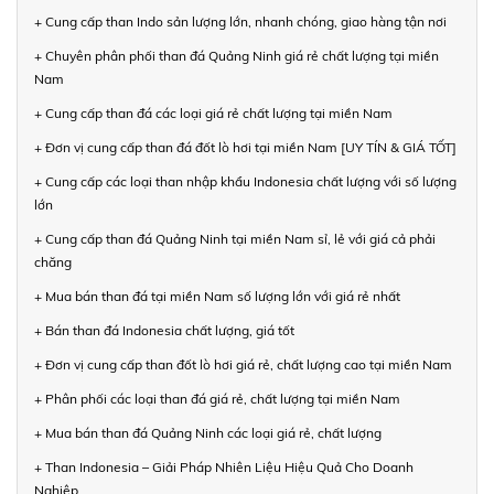
+ Cung cấp than Indo sản lượng lớn, nhanh chóng, giao hàng tận nơi
+ Chuyên phân phối than đá Quảng Ninh giá rẻ chất lượng tại miền
Nam
+ Cung cấp than đá các loại giá rẻ chất lượng tại miền Nam
+ Đơn vị cung cấp than đá đốt lò hơi tại miền Nam [UY TÍN & GIÁ TỐT]
+ Cung cấp các loại than nhập khẩu Indonesia chất lượng với số lượng
lớn
+ Cung cấp than đá Quảng Ninh tại miền Nam sỉ, lẻ với giá cả phải
chăng
+ Mua bán than đá tại miền Nam số lượng lớn với giá rẻ nhất
+ Bán than đá Indonesia chất lượng, giá tốt
+ Đơn vị cung cấp than đốt lò hơi giá rẻ, chất lượng cao tại miền Nam
+ Phân phối các loại than đá giá rẻ, chất lượng tại miền Nam
+ Mua bán than đá Quảng Ninh các loại giá rẻ, chất lượng
+ Than Indonesia – Giải Pháp Nhiên Liệu Hiệu Quả Cho Doanh
Nghiệp