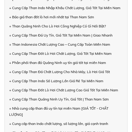
+ Cung Cấp Than Indo Nhập Khẩu Chất Lượng, Giá Tốt Tại Miền Nam
+ Báo giá than đốt lò hơi mới nhất tại Than Nam Sơn
+ Than Quảng Ninh Cho Lò Hơi Công Nghiệp Có Gì Nổi Bật?
+ Cung Cấp Than Đá Uy Tín, Giá Tốt Tại Miền Nam | Giao Nhanh
+ Than Indonesia Chất Lượng Cao – Cung Cấp Toàn Miền Nam
+ Cung Cấp Than Đốt Lò Hơi Chất Lượng, Giá Tốt Tại Miền Nam
+ Phân phối than đá Quảng Ninh uy tín giá tốt tại miền Nam
+ Cung Cấp Than Đá Chất Lượng Cho Nhà Máy, Lò Hơi Giá Tốt
+ Cung Cấp Than Indo Số Lượng Lớn Giá Rẻ Tại Miền Nam
+ Cung Cấp Than Đốt Lò Hơi Chất Lượng Cao Giá Tốt Tại Miền Nam
+ Cung Cấp Than Quảng Ninh Uy Tín, Giá Tốt | Than Nam Sơn
+ Nhà cung cấp than đá uy tín tại miền Nam [GIÁ TỐT - CHẤT
LƯỢNG]
+ Cung cấp than Indo chất lượng, số lượng lớn, giá cạnh tranh