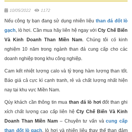
10/05/2022
1172
Nếu công ty bạn đang sử dụng nhiên liệu
than đá đốt lò
gạch
, lò hơi. Cần mua hãy liên hệ ngay với
Cty Chế Biến
Và Kinh Doanh Than Miền Nam
. Chúng tôi có kinh
nghiệm 10 năm trong ngành than đá cung cấp cho các
doanh nghiệp trong khu công nghiệp.
Cam kết nhiệt lượng calo và tỷ trọng hàm lượng than tốt.
Báo giá cả cực kì cạnh tranh, rẻ và chất lượng nhất hiện
nay tại khu vực Miền Nam.
Qúy khách cần thông tin mua
than đá lò hơi
đốt than ghi
xích chất lượng cao cấp liên hệ
Cty Chế Biến Và Kinh
Doanh Than Miền Nam
– Chuyên tư vấn và
cung cấp
than đốt lò gạch
, lò hơi và nhiên liệu thay thế than đảm