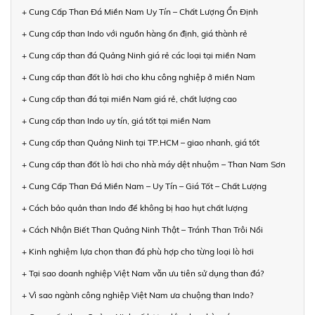
+ Cung Cấp Than Đá Miền Nam Uy Tín – Chất Lượng Ổn Định
+ Cung cấp than Indo với nguồn hàng ổn định, giá thành rẻ
+ Cung cấp than đá Quảng Ninh giá rẻ các loại tại miền Nam
+ Cung cấp than đốt lò hơi cho khu công nghiệp ở miền Nam
+ Cung cấp than đá tại miền Nam giá rẻ, chất lượng cao
+ Cung cấp than Indo uy tín, giá tốt tại miền Nam
+ Cung cấp than Quảng Ninh tại TP.HCM – giao nhanh, giá tốt
+ Cung cấp than đốt lò hơi cho nhà máy dệt nhuộm – Than Nam Sơn
+ Cung Cấp Than Đá Miền Nam – Uy Tín – Giá Tốt – Chất Lượng
+ Cách bảo quản than Indo để không bị hao hụt chất lượng
+ Cách Nhận Biết Than Quảng Ninh Thật – Tránh Than Trôi Nổi
+ Kinh nghiệm lựa chọn than đá phù hợp cho từng loại lò hơi
+ Tại sao doanh nghiệp Việt Nam vẫn ưu tiên sử dụng than đá?
+ Vì sao ngành công nghiệp Việt Nam ưa chuộng than Indo?