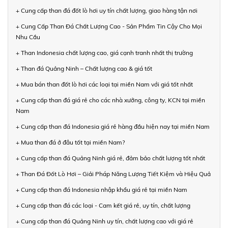
+ Cung cấp than đá đốt lò hơi uy tín chất lượng, giao hàng tận nơi
+ Cung Cấp Than Đá Chất Lượng Cao - Sản Phẩm Tin Cậy Cho Mọi
Nhu Cầu
+ Than Indonesia chất lượng cao, giá cạnh tranh nhất thị trường
+ Than đá Quảng Ninh – Chất lượng cao & giá tốt
+ Mua bán than đốt lò hơi các loại tại miền Nam với giá tốt nhất
+ Cung cấp than đá giá rẻ cho các nhà xưởng, công ty, KCN tại miền
Nam
+ Cung cấp than đá Indonesia giá rẻ hàng đầu hiện nay tại miền Nam
+ Mua than đá ở đâu tốt tại miền Nam?
+ Cung cấp than đá Quảng Ninh giá rẻ, đảm bảo chất lượng tốt nhất
+ Than Đá Đốt Lò Hơi – Giải Pháp Năng Lượng Tiết Kiệm và Hiệu Quả
+ Cung cấp than đá Indonesia nhập khẩu giá rẻ tại miền Nam
+ Cung cấp than đá các loại - Cam kết giá rẻ, uy tín, chất lượng
+ Cung cấp than đá Quảng Ninh uy tín, chất lượng cao với giá rẻ