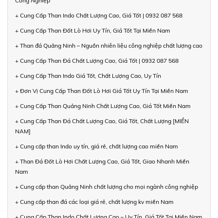
Công Nghiệp
+ Cung Cấp Than Indo Chất Lượng Cao, Giá Tốt | 0932 087 568
+ Cung Cấp Than Đốt Lò Hơi Uy Tín, Giá Tốt Tại Miền Nam
+ Than đá Quảng Ninh – Nguồn nhiên liệu công nghiệp chất lượng cao
+ Cung Cấp Than Đá Chất Lượng Cao, Giá Tốt | 0932 087 568
+ Cung Cấp Than Indo Giá Tốt, Chất Lượng Cao, Uy Tín
+ Đơn Vị Cung Cấp Than Đốt Lò Hơi Giá Tốt Uy Tín Tại Miền Nam
+ Cung Cấp Than Quảng Ninh Chất Lượng Cao, Giá Tốt Miền Nam
+ Cung Cấp Than Đá Chất Lượng Cao, Giá Tốt, Chất Lượng [MIỀN
NAM]
+ Cung cấp than Indo uy tín, giá rẻ, chất lượng cao miền Nam
+ Than Đá Đốt Lò Hơi Chất Lượng Cao, Giá Tốt, Giao Nhanh Miền
Nam
+ Cung cấp than Quảng Ninh chất lượng cho mọi ngành công nghiệp
+ Cung cấp than đá các loại giá rẻ, chất lượng kv miền Nam
+ Cung Cấp Than Indo Chất Lượng Cao – Uy Tín, Giá Tốt Tại Miền Nam