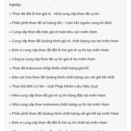
Nghiệp
+ Than đá đốt lò hơi giá rẻ - Nhà cung cấp than đá uy tín
+ Phân phối than đá số lượng lớn – Cam kết nguồn cung ổn định
+ Cung cấp than đá Indo giá rẻ toàn khu vực miền Nam
+ Cung cấp than đá Quảng Ninh giá rẻ, chất lượng cao tại miền Nam
+ Đơn vị cung cấp than đá đốt lò hơi giá rẻ uy tín tại miền Nam
+ Công ty cung cấp than đá uy tín giá rẻ tại miền Nam
+ Than đá Indonesia nhập khẩu chất lượng giá tốt
+ Bán các loại than đá Quảng Ninh chất lượng cao với giá tốt nhất
+ Than Đá Đốt Lò Hơi – Giải Pháp Nhiên Liệu Hiệu Quả
+ Nhà cung cấp than đá giá rẻ uy tín hàng đầu tại miền Nam
+ Nhà cung cấp than Indonesia chất lượng uy tín tại miền Nam
+ Phân phối than đá Quảng Ninh chất lượng với giá tốt tại miền Nam
+ Đơn vị cung cấp than đá đốt lò hơi uy tín nhất tại miền Nam