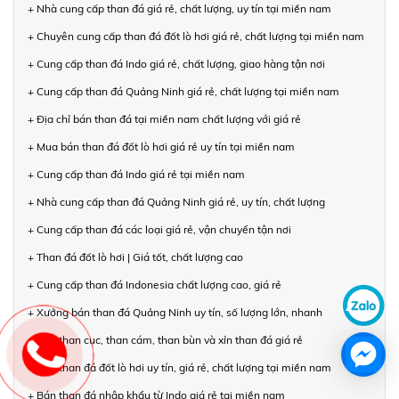
+ Nhà cung cấp than đá giá rẻ, chất lượng, uy tín tại miền nam
+ Chuyên cung cấp than đá đốt lò hơi giá rẻ, chất lượng tại miền nam
+ Cung cấp than đá Indo giá rẻ, chất lượng, giao hàng tận nơi
+ Cung cấp than đá Quảng Ninh giá rẻ, chất lượng tại miền nam
+ Địa chỉ bán than đá tại miền nam chất lượng với giá rẻ
+ Mua bán than đá đốt lò hơi giá rẻ uy tín tại miền nam
+ Cung cấp than đá Indo giá rẻ tại miền nam
+ Nhà cung cấp than đá Quảng Ninh giá rẻ, uy tín, chất lượng
+ Cung cấp than đá các loại giá rẻ, vận chuyển tận nơi
+ Than đá đốt lò hơi | Giá tốt, chất lượng cao
+ Cung cấp than đá Indonesia chất lượng cao, giá rẻ
+ Xưởng bán than đá Quảng Ninh uy tín, số lượng lớn, nhanh
+ Bán than cục, than cám, than bùn và xỉn than đá giá rẻ
+ Bán than đá đốt lò hơi uy tín, giá rẻ, chất lượng tại miền nam
+ Bán than đá nhập khẩu từ Indo giá rẻ tại miền nam