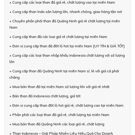
+ Cung cấp các loại than đá giá rẻ, chất lượng cao tại miền Nam
+ Cung cấp than Indo sản lượng lớn, nhanh chóng, giao hàng tận nơi
+ Chuyên phân phối than đá Quảng Ninh giá rẻ chất lượng tại miền
Nam
+ Cung cấp than đá các loại giá rẻ chất lượng tại miền Nam
+ Đơn vị cung cấp than đá đốt lò hơi tại miền Nam [UY TÍN & GIÁ TỐT]
+ Cung cấp các loại than nhập khẩu Indonesia chất lượng với số lượng
lớn
+ Cung cấp than đá Quảng Ninh tại miền Nam sỉ, lẻ với giá cả phải
chăng
+ Mua bán than đá tại miền Nam số lượng lớn với giá rẻ nhất
+ Bán than đá Indonesia chất lượng, giá tốt
+ Đơn vị cung cấp than đốt lò hơi giá rẻ, chất lượng cao tại miền Nam
+ Phân phối các loại than đá giá rẻ, chất lượng tại miền Nam
+ Mua bán than đá Quảng Ninh các loại giá rẻ, chất lượng
+ Than Indonesia – Giải Pháp Nhiên Liệu Hiệu Quả Cho Doanh