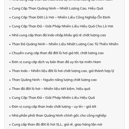
+ Cung Cấp Than Quảng Ninh – Nhiệt Lượng Cao, Hiệu Quả
+ Cung Cấp Than Đốt Lò Hơi – Nhiên Liệu Công Nghiệp Ổn Định
+ Cung Cấp Than Đá – Giải Pháp Nhiên Liệu Hiệu Quả Cho Lò Hơi
+ Nhà cung cấp than đá Indo nhập khẩu giá rẻ chất lượng cao
+ Than Đá Quảng Ninh – Nhiên Liệu Nhiệt Lượng Cao Từ Thiên Nhiên
+ Chuyên cung cấp than đá đốt lò hơi giá tốt, chất lượng cao
+ Đơn vị cung cấp dịch vụ bán than đá uy tín tại miền Nam
+ Than Indo – Nhiên liệu đốt lò hơi chất lượng cao, giá thành hợp lý
+ Than Quảng Ninh – Nguồn năng lượng chất lượng cao
+ Than đá đốt lò hơi – Nhiên liệu tiết kiệm, hiệu quả
+ Cung Cấp Than Đá – Giải Pháp Nhiên Liệu Hiệu Quả
+ Đơn vị cung cấp than Indo chất lượng – uy tín – giá tốt
+ Nhà phân phối than Quảng Ninh chính gốc cho công nghiệp
+ Cung cấp than đá đốt lò hơi SLL, giá rẻ, giao hàng tận nơi