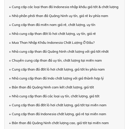
+ Cung cấp các loại than đá Indonesia nhập khẩu giá tốt & chất lượng
+ Nhà phân phối than đá Quảng Ninh uy tín, giá rẻ kv phía nam
+ Cung cấp than đá miền nam giá rẻ, chất lượng, uy tín
+ Nhà cung cấp than đốt lò hơi chất lượng, uy tín, giá rẻ
+ Mua Than Nhập Khẩu Indonesia Chất Lượng Ở Đâu?
+ Nhà cung cấp than đá Quảng Ninh chất lượng với giá tốt nhất
+ Chuyên cung cấp than đá uy tín, chất lượng tại miền nam
+ Cung cấp than đá đốt lò hơi chất lượng, giá tốt kv phía nam
+ Nhà cung cấp than đá Indo chất lượng với giá thành hợp lý
+ Bán than đá Quảng Ninh cam kết chất lượng, giá tốt
+ Nhà cung cấp than đá các loại uy tín, chất lượng, giá tốt
+ Cung cấp than đá đốt lò hơi chất lượng, giá tốt tại miền nam
+ Cung cấp than đá Indonesia chất lượng, giá rẻ tại miền nam
+ Bán than đá Quảng Ninh chất lượng cao, giá tốt tại miền nam