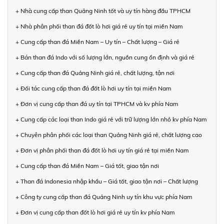
+ Nhà cung cấp than Quảng Ninh tốt và uy tín hàng đầu TPHCM
+ Nhà phân phối than đá đốt lò hơi giá rẻ uy tín tại miền Nam
+ Cung cấp than đá Miền Nam – Uy tín – Chất lượng – Giá rẻ
+ Bán than đá Indo với số lượng lớn, nguồn cung ổn định và giá rẻ
+ Cung cấp than đá Quảng Ninh giá rẻ, chất lượng, tận nơi
+ Đối tác cung cấp than đá đốt lò hơi uy tín tại miền Nam
+ Đơn vị cung cấp than đá uy tín tại TPHCM và kv phía Nam
+ Cung cấp các loại than Indo giá rẻ với trữ lượng lớn nhỏ kv phía Nam
+ Chuyên phân phối các loại than Quảng Ninh giá rẻ, chất lượng cao
+ Đơn vị phân phối than đá đốt lò hơi uy tín giá rẻ tại miền Nam
+ Cung cấp than đá Miền Nam – Giá tốt, giao tận nơi
+ Than đá Indonesia nhập khẩu – Giá tốt, giao tận nơi – Chất lượng
+ Công ty cung cấp than đá Quảng Ninh uy tín khu vực phía Nam
+ Đơn vị cung cấp than đốt lò hơi giá rẻ uy tín kv phía Nam