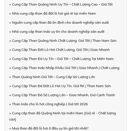
+ Cung Cấp Than Quảng Ninh Uy Tín – Chất Lượng Cao – Giá Tốt
+ Nhà cung cấp than đá đốt lò hơi giá rẻ tại miền Nam
+ Nguồn cung cấp than đá ổn định cho doanh nghiệp sản xuất
+ Nhà cung cấp than Indo uy tín cho doanh nghiệp sản xuất
+ Cung Cấp Than Quảng Ninh Chất Lượng, Giá Tốt | Than Nam Sơn
+ Cung Cấp Than Đốt Lò Hơi Chất Lượng, Giá Tốt | Giao Nhanh
+ Cung Cấp Than Đá Uy Tín – Giá Tốt – Chất Lượng Tại Miền Nam
+ Cung Cấp Than Indo Nhập Khẩu Giá Tốt | Giao Nhanh | Chất Lượng
+ Than Quảng Ninh Giá Tốt – Cung Cấp Số Lượng Lớn
+ Cung Cấp Than Đá Đốt Lò Hơi Uy Tín, Giá Rẻ | Than Nam Sơn
+ Cung Cấp Than Đá Số Lượng Lớn – Giao Nhanh, Giá Cạnh Tranh
+ Than Indo cho lò hơi công nghiệp | Giá tốt 2026
+ Cung cấp than đá Quảng Ninh tại miền Nam [Giá rẻ - Chất lượng
cao]
+ Mua than đá đốt lò hơi ở đâu uy tín giá tốt nhất?