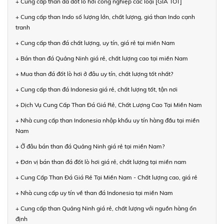
+ Cung cấp than đá đốt lò hơi công nghiệp các loại [GIÁ TỐT]
+ Cung cấp than Indo số lượng lớn, chất lượng, giá than Indo cạnh
tranh
+ Cung cấp than đá chất lượng, uy tín, giá rẻ tại miền Nam
+ Bán than đá Quảng Ninh giá rẻ, chất lượng cao tại miền Nam
+ Mua than đá đốt lò hơi ở đâu uy tín, chất lượng tốt nhất?
+ Cung cấp than đá Indonesia giá rẻ, chất lượng tốt, tận nơi
+ Dịch Vụ Cung Cấp Than Đá Giá Rẻ, Chất Lượng Cao Tại Miền Nam
+ Nhà cung cấp than Indonesia nhập khẩu uy tín hàng đầu tại miền
Nam
+ Ở đâu bán than đá Quảng Ninh giá rẻ tại miền Nam?
+ Đơn vị bán than đá đốt lò hơi giá rẻ, chất lượng tại miền nam
+ Cung Cấp Than Đá Giá Rẻ Tại Miền Nam - Chất lượng cao, giá rẻ
+ Nhà cung cấp uy tín về than đá Indonesia tại miền Nam
+ Cung cấp than Quảng Ninh giá rẻ, chất lượng với nguồn hàng ổn
định