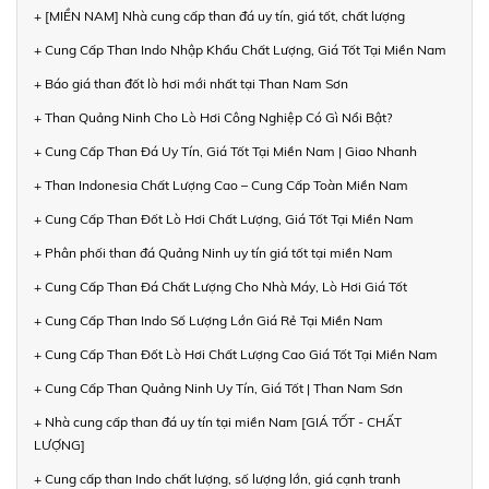
+ [MIỀN NAM] Nhà cung cấp than đá uy tín, giá tốt, chất lượng
+ Cung Cấp Than Indo Nhập Khẩu Chất Lượng, Giá Tốt Tại Miền Nam
+ Báo giá than đốt lò hơi mới nhất tại Than Nam Sơn
+ Than Quảng Ninh Cho Lò Hơi Công Nghiệp Có Gì Nổi Bật?
+ Cung Cấp Than Đá Uy Tín, Giá Tốt Tại Miền Nam | Giao Nhanh
+ Than Indonesia Chất Lượng Cao – Cung Cấp Toàn Miền Nam
+ Cung Cấp Than Đốt Lò Hơi Chất Lượng, Giá Tốt Tại Miền Nam
+ Phân phối than đá Quảng Ninh uy tín giá tốt tại miền Nam
+ Cung Cấp Than Đá Chất Lượng Cho Nhà Máy, Lò Hơi Giá Tốt
+ Cung Cấp Than Indo Số Lượng Lớn Giá Rẻ Tại Miền Nam
+ Cung Cấp Than Đốt Lò Hơi Chất Lượng Cao Giá Tốt Tại Miền Nam
+ Cung Cấp Than Quảng Ninh Uy Tín, Giá Tốt | Than Nam Sơn
+ Nhà cung cấp than đá uy tín tại miền Nam [GIÁ TỐT - CHẤT
LƯỢNG]
+ Cung cấp than Indo chất lượng, số lượng lớn, giá cạnh tranh