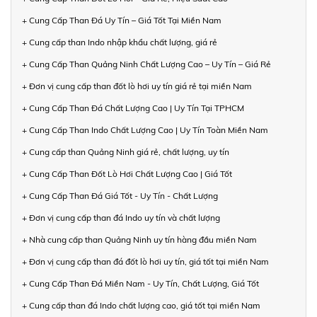
+ Cung Cấp Than Đá Uy Tín – Giá Tốt Tại Miền Nam
+ Cung cấp than Indo nhập khẩu chất lượng, giá rẻ
+ Cung Cấp Than Quảng Ninh Chất Lượng Cao – Uy Tín – Giá Rẻ
+ Đơn vị cung cấp than đốt lò hơi uy tín giá rẻ tại miền Nam
+ Cung Cấp Than Đá Chất Lượng Cao | Uy Tín Tại TPHCM
+ Cung Cấp Than Indo Chất Lượng Cao | Uy Tín Toàn Miền Nam
+ Cung cấp than Quảng Ninh giá rẻ, chất lượng, uy tín
+ Cung Cấp Than Đốt Lò Hơi Chất Lượng Cao | Giá Tốt
+ Cung Cấp Than Đá Giá Tốt - Uy Tín - Chất Lượng
+ Đơn vị cung cấp than đá Indo uy tín và chất lượng
+ Nhà cung cấp than Quảng Ninh uy tín hàng đầu miền Nam
+ Đơn vị cung cấp than đá đốt lò hơi uy tín, giá tốt tại miền Nam
+ Cung Cấp Than Đá Miền Nam - Uy Tín, Chất Lượng, Giá Tốt
+ Cung cấp than đá Indo chất lượng cao, giá tốt tại miền Nam