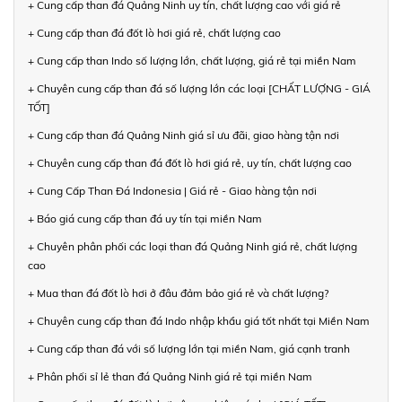
+ Cung cấp than đá Quảng Ninh uy tín, chất lượng cao với giá rẻ
+ Cung cấp than đá đốt lò hơi giá rẻ, chất lượng cao
+ Cung cấp than Indo số lượng lớn, chất lượng, giá rẻ tại miền Nam
+ Chuyên cung cấp than đá số lượng lớn các loại [CHẤT LƯỢNG - GIÁ
TỐT]
+ Cung cấp than đá Quảng Ninh giá sỉ ưu đãi, giao hàng tận nơi
+ Chuyên cung cấp than đá đốt lò hơi giá rẻ, uy tín, chất lượng cao
+ Cung Cấp Than Đá Indonesia | Giá rẻ - Giao hàng tận nơi
+ Báo giá cung cấp than đá uy tín tại miền Nam
+ Chuyên phân phối các loại than đá Quảng Ninh giá rẻ, chất lượng
cao
+ Mua than đá đốt lò hơi ở đâu đảm bảo giá rẻ và chất lượng?
+ Chuyên cung cấp than đá Indo nhập khẩu giá tốt nhất tại Miền Nam
+ Cung cấp than đá với số lượng lớn tại miền Nam, giá cạnh tranh
+ Phân phối sỉ lẻ than đá Quảng Ninh giá rẻ tại miền Nam