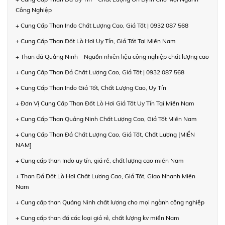
Công Nghiệp
+ Cung Cấp Than Indo Chất Lượng Cao, Giá Tốt | 0932 087 568
+ Cung Cấp Than Đốt Lò Hơi Uy Tín, Giá Tốt Tại Miền Nam
+ Than đá Quảng Ninh – Nguồn nhiên liệu công nghiệp chất lượng cao
+ Cung Cấp Than Đá Chất Lượng Cao, Giá Tốt | 0932 087 568
+ Cung Cấp Than Indo Giá Tốt, Chất Lượng Cao, Uy Tín
+ Đơn Vị Cung Cấp Than Đốt Lò Hơi Giá Tốt Uy Tín Tại Miền Nam
+ Cung Cấp Than Quảng Ninh Chất Lượng Cao, Giá Tốt Miền Nam
+ Cung Cấp Than Đá Chất Lượng Cao, Giá Tốt, Chất Lượng [MIỀN
NAM]
+ Cung cấp than Indo uy tín, giá rẻ, chất lượng cao miền Nam
+ Than Đá Đốt Lò Hơi Chất Lượng Cao, Giá Tốt, Giao Nhanh Miền
Nam
+ Cung cấp than Quảng Ninh chất lượng cho mọi ngành công nghiệp
+ Cung cấp than đá các loại giá rẻ, chất lượng kv miền Nam