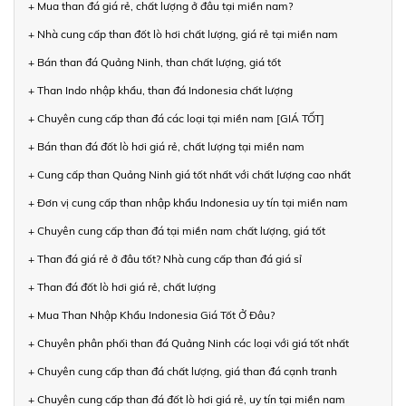
+ Mua than đá giá rẻ, chất lượng ở đâu tại miền nam?
+ Nhà cung cấp than đốt lò hơi chất lượng, giá rẻ tại miền nam
+ Bán than đá Quảng Ninh, than chất lượng, giá tốt
+ Than Indo nhập khẩu, than đá Indonesia chất lượng
+ Chuyên cung cấp than đá các loại tại miền nam [GIÁ TỐT]
+ Bán than đá đốt lò hơi giá rẻ, chất lượng tại miền nam
+ Cung cấp than Quảng Ninh giá tốt nhất với chất lượng cao nhất
+ Đơn vị cung cấp than nhập khẩu Indonesia uy tín tại miền nam
+ Chuyên cung cấp than đá tại miền nam chất lượng, giá tốt
+ Than đá giá rẻ ở đâu tốt? Nhà cung cấp than đá giá sỉ
+ Than đá đốt lò hơi giá rẻ, chất lượng
+ Mua Than Nhập Khẩu Indonesia Giá Tốt Ở Đâu?
+ Chuyên phân phối than đá Quảng Ninh các loại với giá tốt nhất
+ Chuyên cung cấp than đá chất lượng, giá than đá cạnh tranh
+ Chuyên cung cấp than đá đốt lò hơi giá rẻ, uy tín tại miền nam