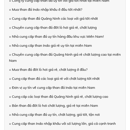
+ Công ty cung cấp than đá uy tín với giá tốt nhất tại miền Nam
+ Mua than đá Indo nhập khẩu ở đâu tốt nhất?
+ Cung cấp than đá Quảng Ninh các loại với giá tốt nhất
+ Chuyên cung cấp than đá đốt lò hơi giá rẻ, chất lượng
+ Nhà cung cấp than đá uy tín hàng đầu khu vực Miền Nam!
+ Nhà cung cấp than Indo giá rẻ uy tín tại miền Nam
+ Chuyên cung cấp than đá Quảng Ninh giá rẻ chất lượng cao tại miền
Nam
+ Mua than đá đốt lò hơi giá rẻ, chất lượng ở đâu?
+ Cung cấp than đá các loại giá rẻ với chất lượng tốt nhất
+ Đơn vị uy tín về cung cấp than đá Indo tại miền Nam
+ Cung cấp các loại than đá Quảng Ninh giá rẻ, chất lượng cao
+ Bán than đá đốt lò hơi chất lượng, giá rẻ tại miền Nam
+ Nhà cung cấp than đá uy tín, chất lượng, giá tốt, tận nơi
+ Cung cấp than Indo nhập khẩu với số lượng lớn, giá cả cạnh tranh