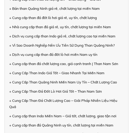
+ Bán than Quảng Ninh giá rẻ, chất lượng tại miền Nam
+ Cung cấp than đá đốt lò hơi giá rẻ, uy tín, chất lượng
+ Nhà cung cấp than đá giá rẻ, uy tín, chất lượng tại miền Nam
+ Dịch vụ cung cấp than Indo giá rẻ, chất lượng cao tại miền Nam
+ Vì Sao Doanh Nghiệp Nên Ưu Tiên Sử Dụng Than Quảng Ninh?
+ Dịch vụ cung cấp than đá đốt lò hơi miền Nam uy tín
+ Cung cấp than đá chất lượng cao, giá cạnh tranh | Than Nam Sơn
+ Cung Cấp Than Indo Giá Tốt – Giao Nhanh Tại Miền Nam
+ Cung Cấp Than Quảng Ninh Miền Nam Uy Tín – Chất Lượng Cao
+ Cung Cấp Than Đá Đốt Lò Hơi Giá Tốt – Than Nam Sơn
+ Cung Cấp Than Đá Chất Lượng Cao – Giải Pháp Nhiên Liệu Hiệu
Quả
+ Cung cấp than Indo Miền Nam – Giá tốt, chất lượng, giao tận nơi
+ Cung cấp than đá Quảng Ninh uy tín, chất lượng tại miền Nam