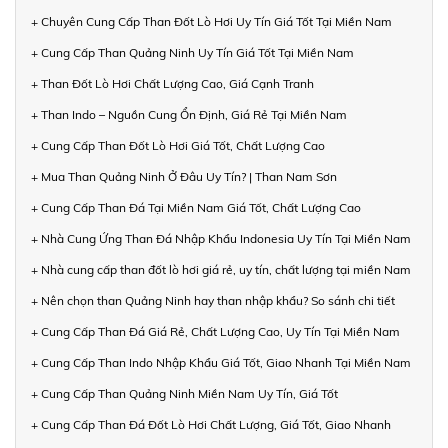
+ Chuyên Cung Cấp Than Đốt Lò Hơi Uy Tín Giá Tốt Tại Miền Nam
+ Cung Cấp Than Quảng Ninh Uy Tín Giá Tốt Tại Miền Nam
+ Than Đốt Lò Hơi Chất Lượng Cao, Giá Cạnh Tranh
+ Than Indo – Nguồn Cung Ổn Định, Giá Rẻ Tại Miền Nam
+ Cung Cấp Than Đốt Lò Hơi Giá Tốt, Chất Lượng Cao
+ Mua Than Quảng Ninh Ở Đâu Uy Tín? | Than Nam Sơn
+ Cung Cấp Than Đá Tại Miền Nam Giá Tốt, Chất Lượng Cao
+ Nhà Cung Ứng Than Đá Nhập Khẩu Indonesia Uy Tín Tại Miền Nam
+ Nhà cung cấp than đốt lò hơi giá rẻ, uy tín, chất lượng tại miền Nam
+ Nên chọn than Quảng Ninh hay than nhập khẩu? So sánh chi tiết
+ Cung Cấp Than Đá Giá Rẻ, Chất Lượng Cao, Uy Tín Tại Miền Nam
+ Cung Cấp Than Indo Nhập Khẩu Giá Tốt, Giao Nhanh Tại Miền Nam
+ Cung Cấp Than Quảng Ninh Miền Nam Uy Tín, Giá Tốt
+ Cung Cấp Than Đá Đốt Lò Hơi Chất Lượng, Giá Tốt, Giao Nhanh