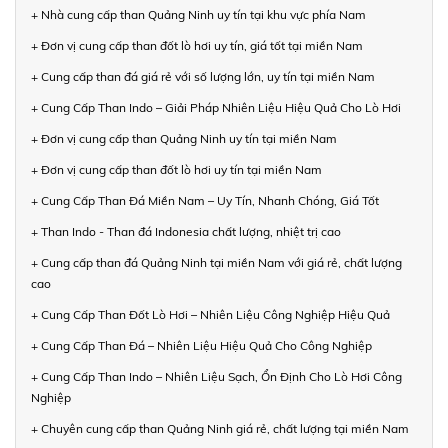
+ Nhà cung cấp than Quảng Ninh uy tín tại khu vực phía Nam
+ Đơn vị cung cấp than đốt lò hơi uy tín, giá tốt tại miền Nam
+ Cung cấp than đá giá rẻ với số lượng lớn, uy tín tại miền Nam
+ Cung Cấp Than Indo – Giải Pháp Nhiên Liệu Hiệu Quả Cho Lò Hơi
+ Đơn vị cung cấp than Quảng Ninh uy tín tại miền Nam
+ Đơn vị cung cấp than đốt lò hơi uy tín tại miền Nam
+ Cung Cấp Than Đá Miền Nam – Uy Tín, Nhanh Chóng, Giá Tốt
+ Than Indo - Than đá Indonesia chất lượng, nhiệt trị cao
+ Cung cấp than đá Quảng Ninh tại miền Nam với giá rẻ, chất lượng
cao
+ Cung Cấp Than Đốt Lò Hơi – Nhiên Liệu Công Nghiệp Hiệu Quả
+ Cung Cấp Than Đá – Nhiên Liệu Hiệu Quả Cho Công Nghiệp
+ Cung Cấp Than Indo – Nhiên Liệu Sạch, Ổn Định Cho Lò Hơi Công
Nghiệp
+ Chuyên cung cấp than Quảng Ninh giá rẻ, chất lượng tại miền Nam