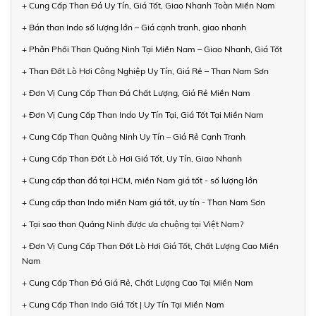
+ Cung Cấp Than Đá Uy Tín, Giá Tốt, Giao Nhanh Toàn Miền Nam
+ Bán than Indo số lượng lớn – Giá cạnh tranh, giao nhanh
+ Phân Phối Than Quảng Ninh Tại Miền Nam – Giao Nhanh, Giá Tốt
+ Than Đốt Lò Hơi Công Nghiệp Uy Tín, Giá Rẻ – Than Nam Sơn
+ Đơn Vị Cung Cấp Than Đá Chất Lượng, Giá Rẻ Miền Nam
+ Đơn Vị Cung Cấp Than Indo Uy Tín Tại, Giá Tốt Tại Miền Nam
+ Cung Cấp Than Quảng Ninh Uy Tín – Giá Rẻ Cạnh Tranh
+ Cung Cấp Than Đốt Lò Hơi Giá Tốt, Uy Tín, Giao Nhanh
+ Cung cấp than đá tại HCM, miền Nam giá tốt - số lượng lớn
+ Cung cấp than Indo miền Nam giá tốt, uy tín - Than Nam Sơn
+ Tại sao than Quảng Ninh được ưa chuộng tại Việt Nam?
+ Đơn Vị Cung Cấp Than Đốt Lò Hơi Giá Tốt, Chất Lượng Cao Miền
Nam
+ Cung Cấp Than Đá Giá Rẻ, Chất Lượng Cao Tại Miền Nam
+ Cung Cấp Than Indo Giá Tốt | Uy Tín Tại Miền Nam