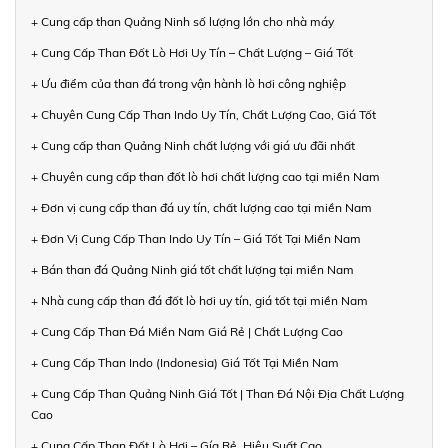
+ Cung cấp than Quảng Ninh số lượng lớn cho nhà máy
+ Cung Cấp Than Đốt Lò Hơi Uy Tín – Chất Lượng – Giá Tốt
+ Ưu điểm của than đá trong vận hành lò hơi công nghiệp
+ Chuyên Cung Cấp Than Indo Uy Tín, Chất Lượng Cao, Giá Tốt
+ Cung cấp than Quảng Ninh chất lượng với giá ưu đãi nhất
+ Chuyên cung cấp than đốt lò hơi chất lượng cao tại miền Nam
+ Đơn vị cung cấp than đá uy tín, chất lượng cao tại miền Nam
+ Đơn Vị Cung Cấp Than Indo Uy Tín – Giá Tốt Tại Miền Nam
+ Bán than đá Quảng Ninh giá tốt chất lượng tại miền Nam
+ Nhà cung cấp than đá đốt lò hơi uy tín, giá tốt tại miền Nam
+ Cung Cấp Than Đá Miền Nam Giá Rẻ | Chất Lượng Cao
+ Cung Cấp Than Indo (Indonesia) Giá Tốt Tại Miền Nam
+ Cung Cấp Than Quảng Ninh Giá Tốt | Than Đá Nội Địa Chất Lượng
Cao
+ Cung Cấp Than Đốt Lò Hơi – Gía Rẻ, Hiệu Suất Cao