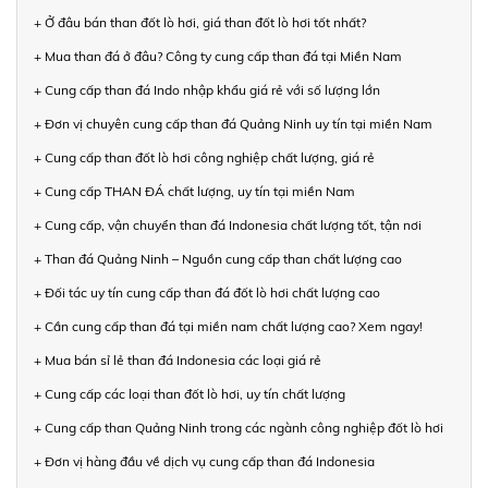
+ Ở đâu bán than đốt lò hơi, giá than đốt lò hơi tốt nhất?
+ Mua than đá ở đâu? Công ty cung cấp than đá tại Miền Nam
+ Cung cấp than đá Indo nhập khẩu giá rẻ với số lượng lớn
+ Đơn vị chuyên cung cấp than đá Quảng Ninh uy tín tại miền Nam
+ Cung cấp than đốt lò hơi công nghiệp chất lượng, giá rẻ
+ Cung cấp THAN ĐÁ chất lượng, uy tín tại miền Nam
+ Cung cấp, vận chuyển than đá Indonesia chất lượng tốt, tận nơi
+ Than đá Quảng Ninh – Nguồn cung cấp than chất lượng cao
+ Đối tác uy tín cung cấp than đá đốt lò hơi chất lượng cao
+ Cần cung cấp than đá tại miền nam chất lượng cao? Xem ngay!
+ Mua bán sỉ lẻ than đá Indonesia các loại giá rẻ
+ Cung cấp các loại than đốt lò hơi, uy tín chất lượng
+ Cung cấp than Quảng Ninh trong các ngành công nghiệp đốt lò hơi
+ Đơn vị hàng đầu về dịch vụ cung cấp than đá Indonesia