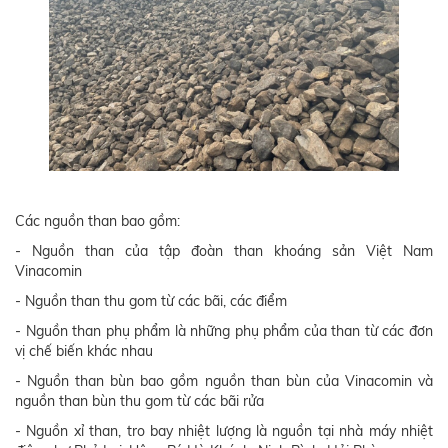
Các nguồn than bao gồm:
- Nguồn than của tập đoàn than khoáng sản Việt Nam
Vinacomin
- Nguồn than thu gom từ các bãi, các điểm
- Nguồn than phụ phẩm là những phụ phẩm của than từ các đơn
vị chế biến khác nhau
- Nguồn than bùn bao gồm nguồn than bùn của Vinacomin và
nguồn than bùn thu gom từ các bãi rửa
- Nguồn xỉ than, tro bay nhiệt lượng là nguồn tại nhà máy nhiệt