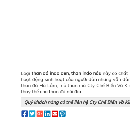
Loại
than đá indo đen, than indo nâu
này có chất 
hoạt động sinh hoạt của người dân nhưng vẫn đảm
than đá Hà Lầm, mỏ than mà Cty Chế Biến Và Ki
thay thế cho than đá nội địa.
Quý khách hàng có thể liên hệ Cty Chế Biến Và K