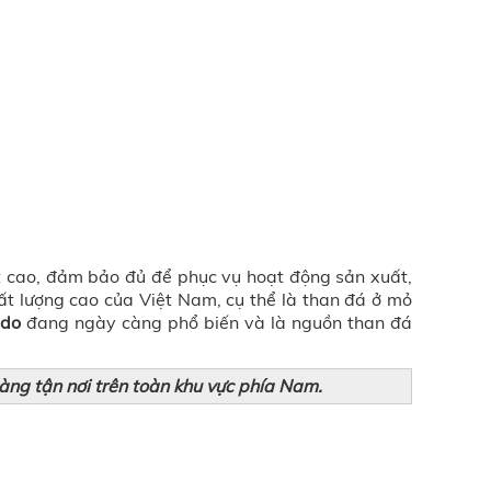
ệt cao, đảm bảo đủ để phục vụ hoạt động sản xuất,
t lượng cao của Việt Nam, cụ thể là than đá ở mỏ
ndo
đang ngày càng phổ biến và là nguồn than đá
àng tận nơi trên toàn khu vực phía Nam.