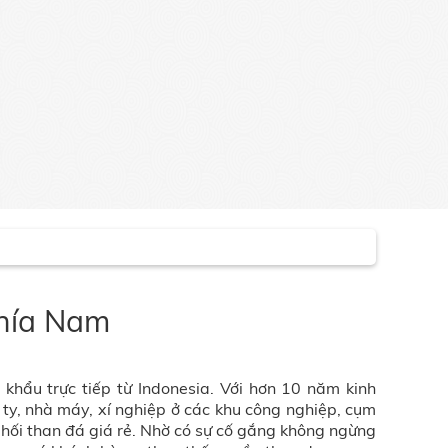
phía Nam
khẩu trực tiếp từ Indonesia. Với hơn 10 năm kinh
ty, nhà máy, xí nghiệp ở các khu công nghiệp, cụm
hối than đá giá rẻ. Nhờ có sự cố gắng không ngừng