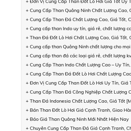
+ Đơn Vị Cung Cấp Than Đốt Lò Hơi Giá Tốt Uy 
+ Cung Cấp Than Quảng Ninh Chất Lượng Cao, 
+ Cung Cấp Than Đá Chất Lượng Cao, Giá Tốt, 
+ Cung cấp than Indo uy tín, giá rẻ, chất lượng
+ Than Đá Đốt Lò Hơi Chất Lượng Cao, Giá Tốt
+ Cung cấp than Quảng Ninh chất lượng cho mọi
+ Cung cấp than đá các loại giá rẻ, chất lượng 
+ Cung Cấp Than Indo Chất Lượng Cao – Uy Tín,
+ Cung Cấp Than Đá Đốt Lò Hơi Chất Lượng Cao
+ Đơn Vị Cung Cấp Than Đốt Lò Hơi Uy Tín, Giá
+ Cung Cấp Than Đá Công Nghiệp Chất Lượng 
+ Than Đá Indonesia Chất Lượng Cao, Giá Tốt 
+ Bán Than Đốt Lò Hơi Giá Cạnh Tranh, Giao 
+ Báo Giá Than Quảng Ninh Mới Nhất Hiện Nay
+ Chuyên Cung Cấp Than Đá Giá Cạnh Tranh, C