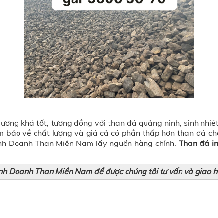
lượng khá tốt, tương đồng với than đá quảng ninh, sinh nhi
 bảo về chất lượng và giá cả có phần thấp hơn than đá chấ
nh Doanh Than Miền Nam lấy nguồn hàng chính.
Than đá i
inh Doanh Than Miền Nam để được chúng tôi tư vấn và giao h