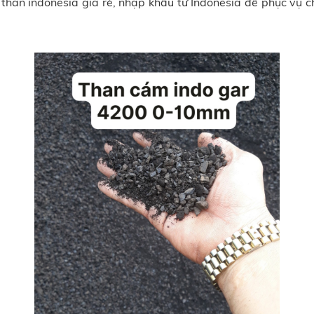
han indonesia giá rẻ, nhập khẩu từ Indonesia để phục vụ 