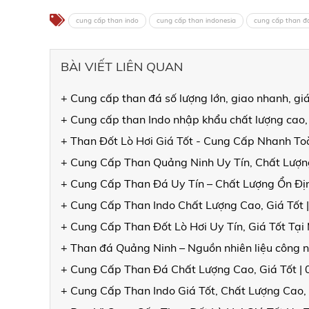
cung cấp than indo
cung cấp than indonesia
cung cấp than đ
BÀI VIẾT LIÊN QUAN
+ Cung cấp than đá số lượng lớn, giao nhanh, gi
+ Cung cấp than Indo nhập khẩu chất lượng cao,
+ Than Đốt Lò Hơi Giá Tốt - Cung Cấp Nhanh T
+ Cung Cấp Than Quảng Ninh Uy Tín, Chất Lượng
+ Cung Cấp Than Đá Uy Tín – Chất Lượng Ổn Đ
+ Cung Cấp Than Indo Chất Lượng Cao, Giá Tốt 
+ Cung Cấp Than Đốt Lò Hơi Uy Tín, Giá Tốt Tạ
+ Than đá Quảng Ninh – Nguồn nhiên liệu công n
+ Cung Cấp Than Đá Chất Lượng Cao, Giá Tốt |
+ Cung Cấp Than Indo Giá Tốt, Chất Lượng Cao,