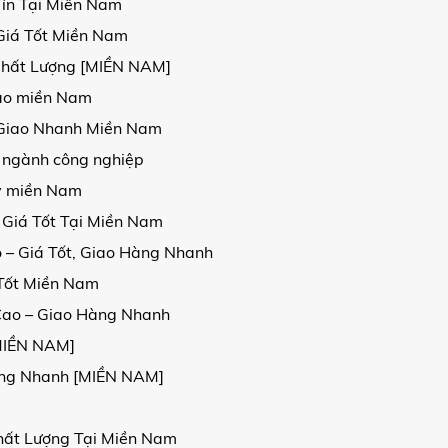
Tín Tại Miền Nam
Giá Tốt Miền Nam
Chất Lượng [MIỀN NAM]
 cao miền Nam
, Giao Nhanh Miền Nam
 ngành công nghiệp
kv miền Nam
 Giá Tốt Tại Miền Nam
 – Giá Tốt, Giao Hàng Nhanh
 Tốt Miền Nam
Cao – Giao Hàng Nhanh
[MIỀN NAM]
Hàng Nhanh [MIỀN NAM]
hất Lượng Tại Miền Nam