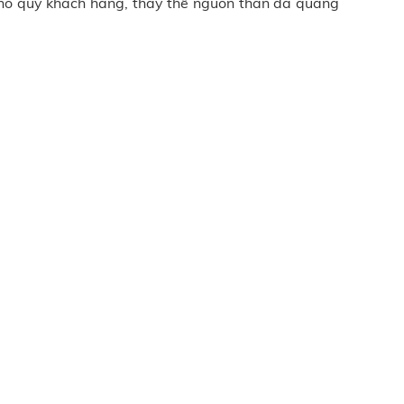
cho quý khách hàng, thay thế nguồn than da quang