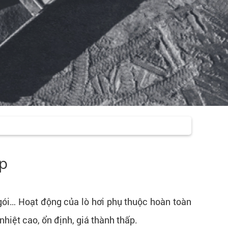
ệp
 ngói… Hoạt động của lò hơi phụ thuộc hoàn toàn
hiệt cao, ổn định, giá thành thấp.