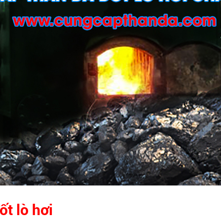
t lò hơi