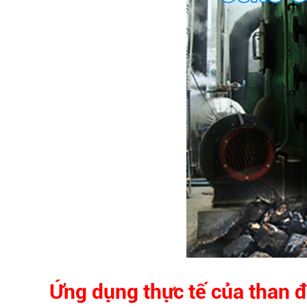
Ứng dụng thực tế của than đố