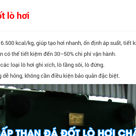
t lò hơi
6.500 kcal/kg, giúp tạo hơi nhanh, ổn định áp suất, tiết 
an có thể tiết kiệm đến 30–50% chi phí vận hành.
các loại lò hơi ghi xích, lò tầng sôi, lò đứng.
g dễ hỏng, không cần điều kiện bảo quản đặc biệt.