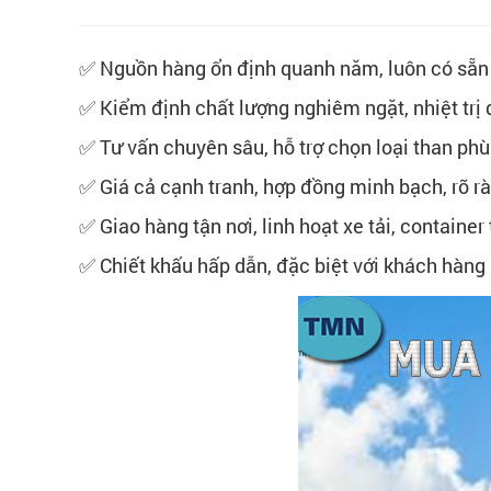
✅ Nguồn hàng ổn định quanh năm, luôn có sẵn 
✅ Kiểm định chất lượng nghiêm ngặt, nhiệt trị
✅ Tư vấn chuyên sâu, hỗ trợ chọn loại than phù 
✅ Giá cả cạnh tranh, hợp đồng minh bạch, rõ r
✅ Giao hàng tận nơi, linh hoạt xe tải, container
✅ Chiết khấu hấp dẫn, đặc biệt với khách hàng