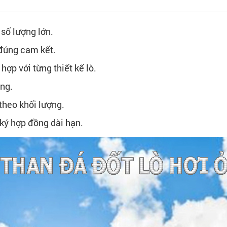
số lượng lớn.
 đúng cam kết.
hợp với từng thiết kế lò.
àng.
 theo khối lượng.
 ký hợp đồng dài hạn.