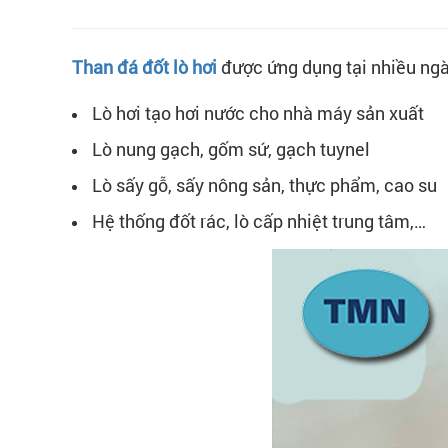
Than đá đốt lò hơi
được ứng dụng tại nhiều ngà
Lò hơi tạo hơi nước cho nhà máy sản xuất
Lò nung gạch, gốm sứ, gạch tuynel
Lò sấy gỗ, sấy nông sản, thực phẩm, cao su
Hệ thống đốt rác, lò cấp nhiệt trung tâm,…