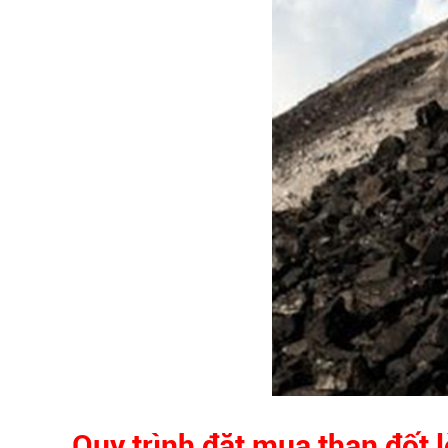
Quy trình đặt mua than đốt l