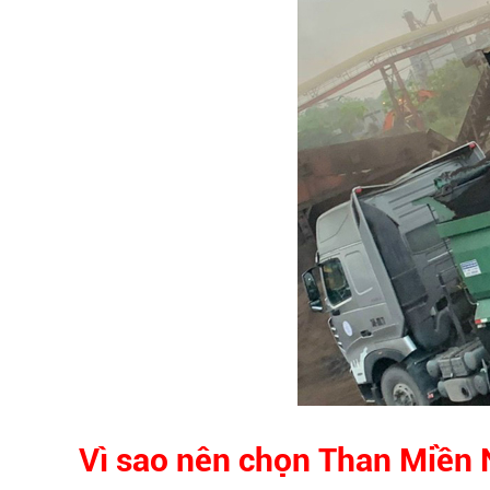
Vì sao nên chọn Than Miền N