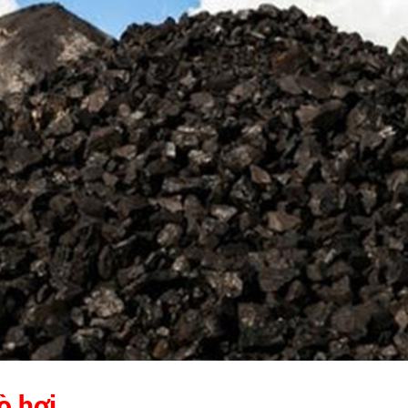
ò hơi