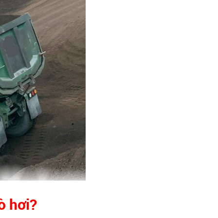
ò hơi?