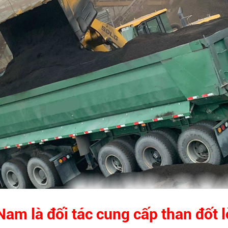
am là đối tác cung cấp than đốt l