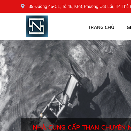
39 Đường 46-CL, Tổ 46, KP3, Phường Cát Lái, TP. Thủ
TRANG CHỦ
G
NHÀ CUNG CẤP THAN CHUYÊN 