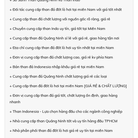
+ Đối tác cung cấp than đá đốt lò hơi tại miền Nam với giá tốt nhất
+ Cung cấp than đá chất lượng với nguồn gốc rõ ràng, giá rẻ
+ Chuyên cung cấp than Indo uy tín, giá tốt tại Miền Nam
+ Cung cấp than đá Quảng Ninh sỉ lẻ với giá rẻ, giao hàng tận nơi
+ Địa chỉ cung cấp than đá đốt lò hơi uy tín nhất tại miền Nam
+ Đơn vị cung cấp than đá chất lượng cao, giá rẻ kv phía Nam
+ Bán than đá Indonesia nhập khẩu giá rẻ tại miền Nam
+ Cung cấp than đá Quảng Ninh chất lượng giá rẻ các loại
+ Cung cấp than đá đốt lò hơi tại miền Nam [GIÁ RẺ & CHẤT LƯỢNG]
+ Đơn vị cung cấp than đá giá tốt, chất lượng ổn định, giao hàng
nhanh
+ Than Indonesia - Lựa chọn hàng đầu cho các ngành công nghiệp
+ Nhà cung cấp than Quảng Ninh tốt và uy tín hàng đầu TPHCM
+ Nhà phân phối than đá đốt lò hơi giá rẻ uy tín tại miền Nam