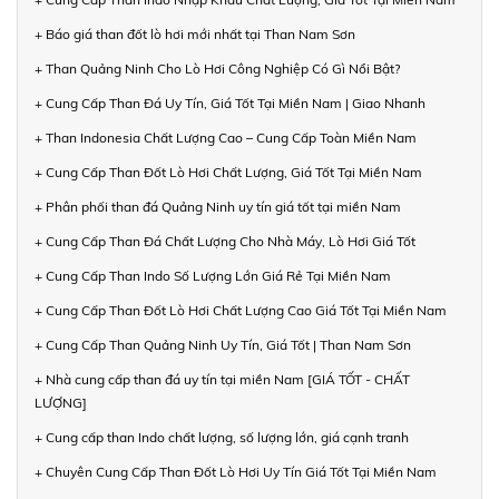
+ Báo giá than đốt lò hơi mới nhất tại Than Nam Sơn
+ Than Quảng Ninh Cho Lò Hơi Công Nghiệp Có Gì Nổi Bật?
+ Cung Cấp Than Đá Uy Tín, Giá Tốt Tại Miền Nam | Giao Nhanh
+ Than Indonesia Chất Lượng Cao – Cung Cấp Toàn Miền Nam
+ Cung Cấp Than Đốt Lò Hơi Chất Lượng, Giá Tốt Tại Miền Nam
+ Phân phối than đá Quảng Ninh uy tín giá tốt tại miền Nam
+ Cung Cấp Than Đá Chất Lượng Cho Nhà Máy, Lò Hơi Giá Tốt
+ Cung Cấp Than Indo Số Lượng Lớn Giá Rẻ Tại Miền Nam
+ Cung Cấp Than Đốt Lò Hơi Chất Lượng Cao Giá Tốt Tại Miền Nam
+ Cung Cấp Than Quảng Ninh Uy Tín, Giá Tốt | Than Nam Sơn
+ Nhà cung cấp than đá uy tín tại miền Nam [GIÁ TỐT - CHẤT
LƯỢNG]
+ Cung cấp than Indo chất lượng, số lượng lớn, giá cạnh tranh
+ Chuyên Cung Cấp Than Đốt Lò Hơi Uy Tín Giá Tốt Tại Miền Nam