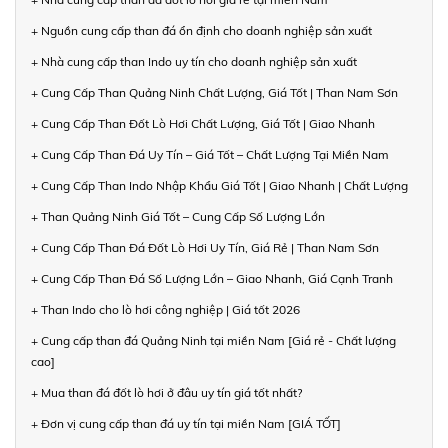
+ Nguồn cung cấp than đá ổn định cho doanh nghiệp sản xuất
+ Nhà cung cấp than Indo uy tín cho doanh nghiệp sản xuất
+ Cung Cấp Than Quảng Ninh Chất Lượng, Giá Tốt | Than Nam Sơn
+ Cung Cấp Than Đốt Lò Hơi Chất Lượng, Giá Tốt | Giao Nhanh
+ Cung Cấp Than Đá Uy Tín – Giá Tốt – Chất Lượng Tại Miền Nam
+ Cung Cấp Than Indo Nhập Khẩu Giá Tốt | Giao Nhanh | Chất Lượng
+ Than Quảng Ninh Giá Tốt – Cung Cấp Số Lượng Lớn
+ Cung Cấp Than Đá Đốt Lò Hơi Uy Tín, Giá Rẻ | Than Nam Sơn
+ Cung Cấp Than Đá Số Lượng Lớn – Giao Nhanh, Giá Cạnh Tranh
+ Than Indo cho lò hơi công nghiệp | Giá tốt 2026
+ Cung cấp than đá Quảng Ninh tại miền Nam [Giá rẻ - Chất lượng
cao]
+ Mua than đá đốt lò hơi ở đâu uy tín giá tốt nhất?
+ Đơn vị cung cấp than đá uy tín tại miền Nam [GIÁ TỐT]