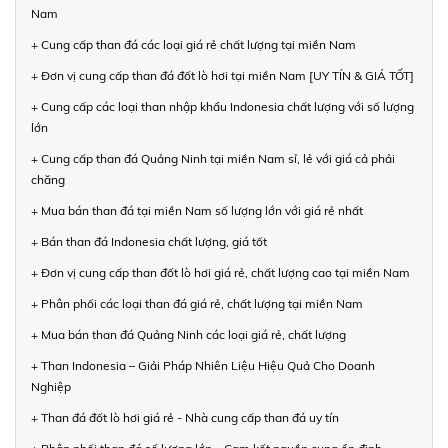
Nam
+ Cung cấp than đá các loại giá rẻ chất lượng tại miền Nam
+ Đơn vị cung cấp than đá đốt lò hơi tại miền Nam [UY TÍN & GIÁ TỐT]
+ Cung cấp các loại than nhập khẩu Indonesia chất lượng với số lượng
lớn
+ Cung cấp than đá Quảng Ninh tại miền Nam sỉ, lẻ với giá cả phải
chăng
+ Mua bán than đá tại miền Nam số lượng lớn với giá rẻ nhất
+ Bán than đá Indonesia chất lượng, giá tốt
+ Đơn vị cung cấp than đốt lò hơi giá rẻ, chất lượng cao tại miền Nam
+ Phân phối các loại than đá giá rẻ, chất lượng tại miền Nam
+ Mua bán than đá Quảng Ninh các loại giá rẻ, chất lượng
+ Than Indonesia – Giải Pháp Nhiên Liệu Hiệu Quả Cho Doanh
Nghiệp
+ Than đá đốt lò hơi giá rẻ - Nhà cung cấp than đá uy tín