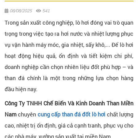
08/08/2025
541
Trong sản xuất công nghiệp, lò hơi đóng vai trò quan
trọng trong việc tạo ra hơi nước và nhiệt lượng phục
vụ vận hành máy móc, gia nhiệt, sấy khô,... Để lò hơi
hoạt động hiệu quả, ổn định và tiết kiệm chi phí,
doanh nghiệp cần chọn nhiên liệu đốt phù hợp – và
than đá chính là một trong những lựa chọn hàng
đầu hiện nay.
Công Ty TNHH Chế Biến Và Kinh Doanh Than Miền
Nam
chuyên
cung cấp than đá đốt lò hơi
chất lượng
cao, nhiệt trị ổn định, giá cả cạnh tranh, phục vụ cho
các nhà máy, xưởng sản xuất tại miền Nam.