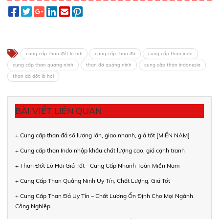
cung cấp than đốt lò hơi
cung cấp than đá
cung cấp than indo
cung cấp than quảng ninh
than đá quảng ninh
cung cấp than indonesia
than đá đốt lò hơi
BÀI VIẾT LIÊN QUAN
+ Cung cấp than đá số lượng lớn, giao nhanh, giá tốt [MIỀN NAM]
+ Cung cấp than Indo nhập khẩu chất lượng cao, giá cạnh tranh
+ Than Đốt Lò Hơi Giá Tốt - Cung Cấp Nhanh Toàn Miền Nam
+ Cung Cấp Than Quảng Ninh Uy Tín, Chất Lượng, Giá Tốt
+ Cung Cấp Than Đá Uy Tín – Chất Lượng Ổn Định Cho Mọi Ngành
Công Nghiệp