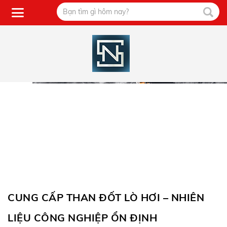
CUNG CẤP THAN ĐỐT LÒ HƠI – NHIÊN
LIỆU CÔNG NGHIỆP ỔN ĐỊNH