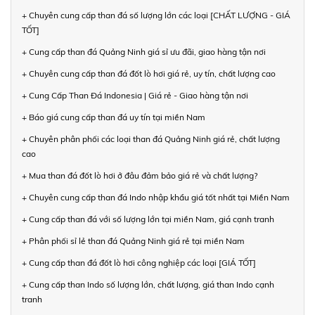
+ Chuyên cung cấp than đá số lượng lớn các loại [CHẤT LƯỢNG - GIÁ
TỐT]
+ Cung cấp than đá Quảng Ninh giá sỉ ưu đãi, giao hàng tận nơi
+ Chuyên cung cấp than đá đốt lò hơi giá rẻ, uy tín, chất lượng cao
+ Cung Cấp Than Đá Indonesia | Giá rẻ - Giao hàng tận nơi
+ Báo giá cung cấp than đá uy tín tại miền Nam
+ Chuyên phân phối các loại than đá Quảng Ninh giá rẻ, chất lượng
cao
+ Mua than đá đốt lò hơi ở đâu đảm bảo giá rẻ và chất lượng?
+ Chuyên cung cấp than đá Indo nhập khẩu giá tốt nhất tại Miền Nam
+ Cung cấp than đá với số lượng lớn tại miền Nam, giá cạnh tranh
+ Phân phối sỉ lẻ than đá Quảng Ninh giá rẻ tại miền Nam
+ Cung cấp than đá đốt lò hơi công nghiệp các loại [GIÁ TỐT]
+ Cung cấp than Indo số lượng lớn, chất lượng, giá than Indo cạnh
tranh