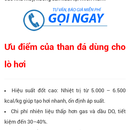
Ưu điểm của than đá dùng cho
lò hơi
Hiệu suất đốt cao: Nhiệt trị từ 5.000 – 6.500
kcal/kg giúp tạo hơi nhanh, ổn định áp suất.
Chi phí nhiên liệu thấp hơn gas và dầu DO, tiết
kiệm đến 30–40%.