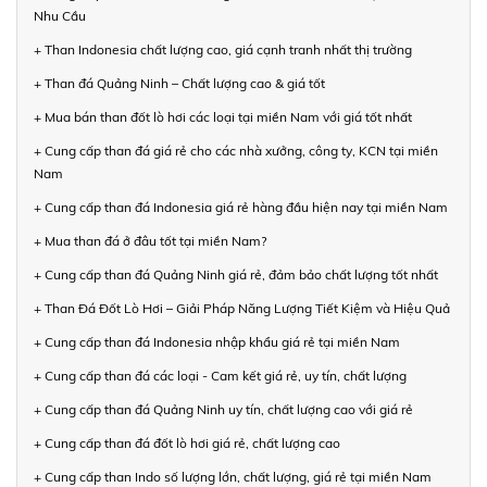
Nhu Cầu
+ Than Indonesia chất lượng cao, giá cạnh tranh nhất thị trường
+ Than đá Quảng Ninh – Chất lượng cao & giá tốt
+ Mua bán than đốt lò hơi các loại tại miền Nam với giá tốt nhất
+ Cung cấp than đá giá rẻ cho các nhà xưởng, công ty, KCN tại miền
Nam
+ Cung cấp than đá Indonesia giá rẻ hàng đầu hiện nay tại miền Nam
+ Mua than đá ở đâu tốt tại miền Nam?
+ Cung cấp than đá Quảng Ninh giá rẻ, đảm bảo chất lượng tốt nhất
+ Than Đá Đốt Lò Hơi – Giải Pháp Năng Lượng Tiết Kiệm và Hiệu Quả
+ Cung cấp than đá Indonesia nhập khẩu giá rẻ tại miền Nam
+ Cung cấp than đá các loại - Cam kết giá rẻ, uy tín, chất lượng
+ Cung cấp than đá Quảng Ninh uy tín, chất lượng cao với giá rẻ
+ Cung cấp than đá đốt lò hơi giá rẻ, chất lượng cao
+ Cung cấp than Indo số lượng lớn, chất lượng, giá rẻ tại miền Nam