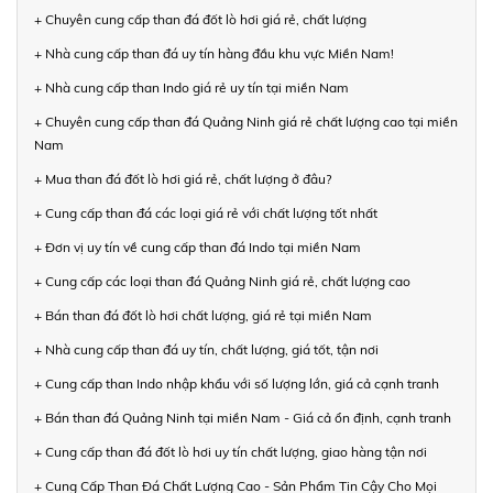
+ Chuyên cung cấp than đá đốt lò hơi giá rẻ, chất lượng
+ Nhà cung cấp than đá uy tín hàng đầu khu vực Miền Nam!
+ Nhà cung cấp than Indo giá rẻ uy tín tại miền Nam
+ Chuyên cung cấp than đá Quảng Ninh giá rẻ chất lượng cao tại miền
Nam
+ Mua than đá đốt lò hơi giá rẻ, chất lượng ở đâu?
+ Cung cấp than đá các loại giá rẻ với chất lượng tốt nhất
+ Đơn vị uy tín về cung cấp than đá Indo tại miền Nam
+ Cung cấp các loại than đá Quảng Ninh giá rẻ, chất lượng cao
+ Bán than đá đốt lò hơi chất lượng, giá rẻ tại miền Nam
+ Nhà cung cấp than đá uy tín, chất lượng, giá tốt, tận nơi
+ Cung cấp than Indo nhập khẩu với số lượng lớn, giá cả cạnh tranh
+ Bán than đá Quảng Ninh tại miền Nam - Giá cả ổn định, cạnh tranh
+ Cung cấp than đá đốt lò hơi uy tín chất lượng, giao hàng tận nơi
+ Cung Cấp Than Đá Chất Lượng Cao - Sản Phẩm Tin Cậy Cho Mọi