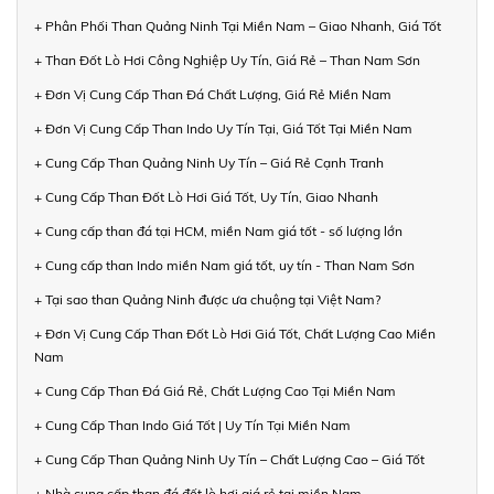
+ Phân Phối Than Quảng Ninh Tại Miền Nam – Giao Nhanh, Giá Tốt
+ Than Đốt Lò Hơi Công Nghiệp Uy Tín, Giá Rẻ – Than Nam Sơn
+ Đơn Vị Cung Cấp Than Đá Chất Lượng, Giá Rẻ Miền Nam
+ Đơn Vị Cung Cấp Than Indo Uy Tín Tại, Giá Tốt Tại Miền Nam
+ Cung Cấp Than Quảng Ninh Uy Tín – Giá Rẻ Cạnh Tranh
+ Cung Cấp Than Đốt Lò Hơi Giá Tốt, Uy Tín, Giao Nhanh
+ Cung cấp than đá tại HCM, miền Nam giá tốt - số lượng lớn
+ Cung cấp than Indo miền Nam giá tốt, uy tín - Than Nam Sơn
+ Tại sao than Quảng Ninh được ưa chuộng tại Việt Nam?
+ Đơn Vị Cung Cấp Than Đốt Lò Hơi Giá Tốt, Chất Lượng Cao Miền
Nam
+ Cung Cấp Than Đá Giá Rẻ, Chất Lượng Cao Tại Miền Nam
+ Cung Cấp Than Indo Giá Tốt | Uy Tín Tại Miền Nam
+ Cung Cấp Than Quảng Ninh Uy Tín – Chất Lượng Cao – Giá Tốt
+ Nhà cung cấp than đá đốt lò hơi giá rẻ tại miền Nam