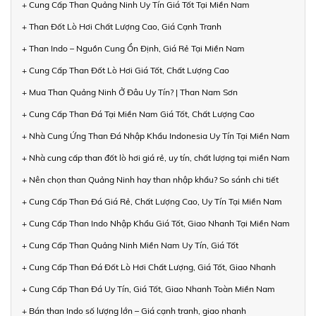
+ Cung Cấp Than Quảng Ninh Uy Tín Giá Tốt Tại Miền Nam
+ Than Đốt Lò Hơi Chất Lượng Cao, Giá Cạnh Tranh
+ Than Indo – Nguồn Cung Ổn Định, Giá Rẻ Tại Miền Nam
+ Cung Cấp Than Đốt Lò Hơi Giá Tốt, Chất Lượng Cao
+ Mua Than Quảng Ninh Ở Đâu Uy Tín? | Than Nam Sơn
+ Cung Cấp Than Đá Tại Miền Nam Giá Tốt, Chất Lượng Cao
+ Nhà Cung Ứng Than Đá Nhập Khẩu Indonesia Uy Tín Tại Miền Nam
+ Nhà cung cấp than đốt lò hơi giá rẻ, uy tín, chất lượng tại miền Nam
+ Nên chọn than Quảng Ninh hay than nhập khẩu? So sánh chi tiết
+ Cung Cấp Than Đá Giá Rẻ, Chất Lượng Cao, Uy Tín Tại Miền Nam
+ Cung Cấp Than Indo Nhập Khẩu Giá Tốt, Giao Nhanh Tại Miền Nam
+ Cung Cấp Than Quảng Ninh Miền Nam Uy Tín, Giá Tốt
+ Cung Cấp Than Đá Đốt Lò Hơi Chất Lượng, Giá Tốt, Giao Nhanh
+ Cung Cấp Than Đá Uy Tín, Giá Tốt, Giao Nhanh Toàn Miền Nam
+ Bán than Indo số lượng lớn – Giá cạnh tranh, giao nhanh