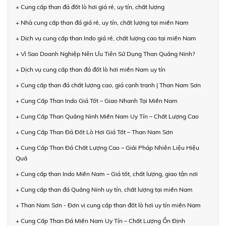
+ Cung cấp than đá đốt lò hơi giá rẻ, uy tín, chất lượng
+ Nhà cung cấp than đá giá rẻ, uy tín, chất lượng tại miền Nam
+ Dịch vụ cung cấp than Indo giá rẻ, chất lượng cao tại miền Nam
+ Vì Sao Doanh Nghiệp Nên Ưu Tiên Sử Dụng Than Quảng Ninh?
+ Dịch vụ cung cấp than đá đốt lò hơi miền Nam uy tín
+ Cung cấp than đá chất lượng cao, giá cạnh tranh | Than Nam Sơn
+ Cung Cấp Than Indo Giá Tốt – Giao Nhanh Tại Miền Nam
+ Cung Cấp Than Quảng Ninh Miền Nam Uy Tín – Chất Lượng Cao
+ Cung Cấp Than Đá Đốt Lò Hơi Giá Tốt – Than Nam Sơn
+ Cung Cấp Than Đá Chất Lượng Cao – Giải Pháp Nhiên Liệu Hiệu
Quả
+ Cung cấp than Indo Miền Nam – Giá tốt, chất lượng, giao tận nơi
+ Cung cấp than đá Quảng Ninh uy tín, chất lượng tại miền Nam
+ Than Nam Sơn - Đơn vị cung cấp than đốt lò hơi uy tín miền Nam
+ Cung Cấp Than Đá Miền Nam Uy Tín – Chất Lượng Ổn Định