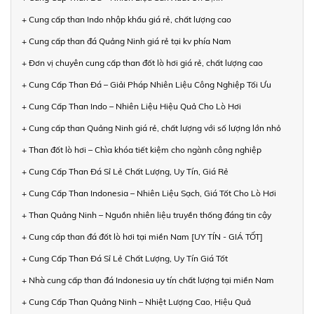
+ Cung cấp than Indo nhập khẩu giá rẻ, chất lượng cao
+ Cung cấp than đá Quảng Ninh giá rẻ tại kv phía Nam
+ Đơn vị chuyên cung cấp than đốt lò hơi giá rẻ, chất lượng cao
+ Cung Cấp Than Đá – Giải Pháp Nhiên Liệu Công Nghiệp Tối Ưu
+ Cung Cấp Than Indo – Nhiên Liệu Hiệu Quả Cho Lò Hơi
+ Cung cấp than Quảng Ninh giá rẻ, chất lượng với số lượng lớn nhỏ
+ Than đốt lò hơi – Chìa khóa tiết kiệm cho ngành công nghiệp
+ Cung Cấp Than Đá Sỉ Lẻ Chất Lượng, Uy Tín, Giá Rẻ
+ Cung Cấp Than Indonesia – Nhiên Liệu Sạch, Giá Tốt Cho Lò Hơi
+ Than Quảng Ninh – Nguồn nhiên liệu truyền thống đáng tin cậy
+ Cung cấp than đá đốt lò hơi tại miền Nam [UY TÍN - GIÁ TỐT]
+ Cung Cấp Than Đá Sỉ Lẻ Chất Lượng, Uy Tín Giá Tốt
+ Nhà cung cấp than đá Indonesia uy tín chất lượng tại miền Nam
+ Cung Cấp Than Quảng Ninh – Nhiệt Lượng Cao, Hiệu Quả