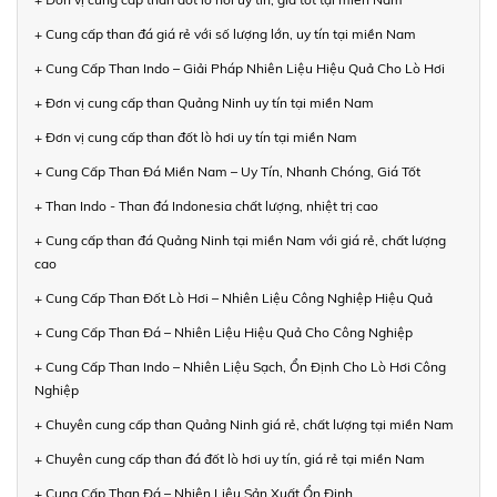
+ Cung cấp than đá giá rẻ với số lượng lớn, uy tín tại miền Nam
+ Cung Cấp Than Indo – Giải Pháp Nhiên Liệu Hiệu Quả Cho Lò Hơi
+ Đơn vị cung cấp than Quảng Ninh uy tín tại miền Nam
+ Đơn vị cung cấp than đốt lò hơi uy tín tại miền Nam
+ Cung Cấp Than Đá Miền Nam – Uy Tín, Nhanh Chóng, Giá Tốt
+ Than Indo - Than đá Indonesia chất lượng, nhiệt trị cao
+ Cung cấp than đá Quảng Ninh tại miền Nam với giá rẻ, chất lượng
cao
+ Cung Cấp Than Đốt Lò Hơi – Nhiên Liệu Công Nghiệp Hiệu Quả
+ Cung Cấp Than Đá – Nhiên Liệu Hiệu Quả Cho Công Nghiệp
+ Cung Cấp Than Indo – Nhiên Liệu Sạch, Ổn Định Cho Lò Hơi Công
Nghiệp
+ Chuyên cung cấp than Quảng Ninh giá rẻ, chất lượng tại miền Nam
+ Chuyên cung cấp than đá đốt lò hơi uy tín, giá rẻ tại miền Nam
+ Cung Cấp Than Đá – Nhiên Liệu Sản Xuất Ổn Định