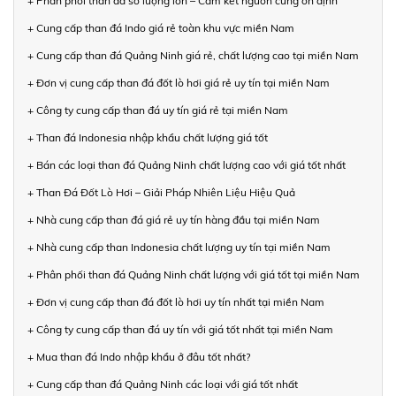
+ Phân phối than đá số lượng lớn – Cam kết nguồn cung ổn định
+ Cung cấp than đá Indo giá rẻ toàn khu vực miền Nam
+ Cung cấp than đá Quảng Ninh giá rẻ, chất lượng cao tại miền Nam
+ Đơn vị cung cấp than đá đốt lò hơi giá rẻ uy tín tại miền Nam
+ Công ty cung cấp than đá uy tín giá rẻ tại miền Nam
+ Than đá Indonesia nhập khẩu chất lượng giá tốt
+ Bán các loại than đá Quảng Ninh chất lượng cao với giá tốt nhất
+ Than Đá Đốt Lò Hơi – Giải Pháp Nhiên Liệu Hiệu Quả
+ Nhà cung cấp than đá giá rẻ uy tín hàng đầu tại miền Nam
+ Nhà cung cấp than Indonesia chất lượng uy tín tại miền Nam
+ Phân phối than đá Quảng Ninh chất lượng với giá tốt tại miền Nam
+ Đơn vị cung cấp than đá đốt lò hơi uy tín nhất tại miền Nam
+ Công ty cung cấp than đá uy tín với giá tốt nhất tại miền Nam
+ Mua than đá Indo nhập khẩu ở đâu tốt nhất?
+ Cung cấp than đá Quảng Ninh các loại với giá tốt nhất