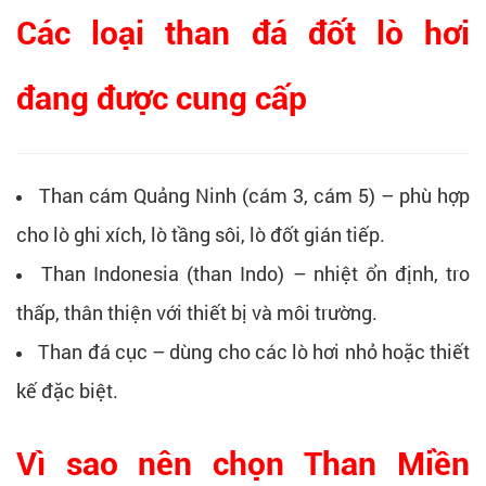
Các loại than đá đốt lò hơi
đang được cung cấp
Than cám Quảng Ninh (cám 3, cám 5) – phù hợp
cho lò ghi xích, lò tầng sôi, lò đốt gián tiếp.
Than Indonesia (than Indo) – nhiệt ổn định, tro
thấp, thân thiện với thiết bị và môi trường.
Than đá cục – dùng cho các lò hơi nhỏ hoặc thiết
kế đặc biệt.
Vì sao nên chọn Than Miền