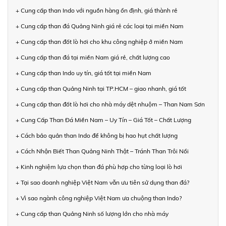
+ Cung cấp than Indo với nguồn hàng ổn định, giá thành rẻ
+ Cung cấp than đá Quảng Ninh giá rẻ các loại tại miền Nam
+ Cung cấp than đốt lò hơi cho khu công nghiệp ở miền Nam
+ Cung cấp than đá tại miền Nam giá rẻ, chất lượng cao
+ Cung cấp than Indo uy tín, giá tốt tại miền Nam
+ Cung cấp than Quảng Ninh tại TP.HCM – giao nhanh, giá tốt
+ Cung cấp than đốt lò hơi cho nhà máy dệt nhuộm – Than Nam Sơn
+ Cung Cấp Than Đá Miền Nam – Uy Tín – Giá Tốt – Chất Lượng
+ Cách bảo quản than Indo để không bị hao hụt chất lượng
+ Cách Nhận Biết Than Quảng Ninh Thật – Tránh Than Trôi Nổi
+ Kinh nghiệm lựa chọn than đá phù hợp cho từng loại lò hơi
+ Tại sao doanh nghiệp Việt Nam vẫn ưu tiên sử dụng than đá?
+ Vì sao ngành công nghiệp Việt Nam ưa chuộng than Indo?
+ Cung cấp than Quảng Ninh số lượng lớn cho nhà máy