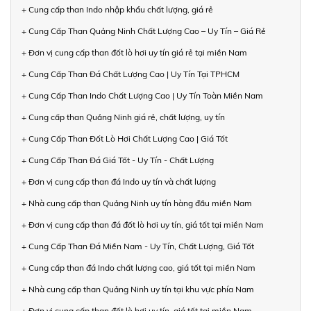
+ Cung cấp than Indo nhập khẩu chất lượng, giá rẻ
+ Cung Cấp Than Quảng Ninh Chất Lượng Cao – Uy Tín – Giá Rẻ
+ Đơn vị cung cấp than đốt lò hơi uy tín giá rẻ tại miền Nam
+ Cung Cấp Than Đá Chất Lượng Cao | Uy Tín Tại TPHCM
+ Cung Cấp Than Indo Chất Lượng Cao | Uy Tín Toàn Miền Nam
+ Cung cấp than Quảng Ninh giá rẻ, chất lượng, uy tín
+ Cung Cấp Than Đốt Lò Hơi Chất Lượng Cao | Giá Tốt
+ Cung Cấp Than Đá Giá Tốt - Uy Tín - Chất Lượng
+ Đơn vị cung cấp than đá Indo uy tín và chất lượng
+ Nhà cung cấp than Quảng Ninh uy tín hàng đầu miền Nam
+ Đơn vị cung cấp than đá đốt lò hơi uy tín, giá tốt tại miền Nam
+ Cung Cấp Than Đá Miền Nam - Uy Tín, Chất Lượng, Giá Tốt
+ Cung cấp than đá Indo chất lượng cao, giá tốt tại miền Nam
+ Nhà cung cấp than Quảng Ninh uy tín tại khu vực phía Nam
+ Đơn vị cung cấp than đốt lò hơi uy tín, giá tốt tại miền Nam