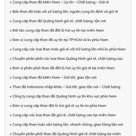
+ Cung cấp than đá Miền Nam – Uy tín – Chất lượng – Giá rẻ
+ Bán than đá Indo với số lượng lớn, nguồn cung ổn định và giá rẻ
+ Cung cấp than đá Quảng Ninh giá rẻ, chất lượng, tận nơi
+ Đối tác cung cấp than đá đốt lò hơi uy tín tại miền Nam
+ Đơn vị cung cấp than đá uy tín tại TPHCM và kv phía Nam
+ Cung cấp các loại than Indo giá rẻ với trữ lượng lớn nhỏ kv phía Nam
+ Chuyên phân phối các loại than Quảng Ninh giá rẻ, chất lượng cao
+ Đơn vị phân phối than đá đốt lò hơi uy tín giá rẻ tại miền Nam
+ Cung cấp than đá Miền Nam – Giá tốt, giao tận nơi
+ Than đá Indonesia nhập khẩu – Giá tốt, giao tận nơi – Chất lượng
+ Công ty cung cấp than đá Quảng Ninh uy tín khu vực phía Nam
+ Đơn vị cung cấp than đốt lò hơi giá rẻ uy tín kv phía Nam
+ Cung cấp các loại than đá giá rẻ, chất lượng cao tại miền Nam
+ Cung cấp than Indo sản lượng lớn, nhanh chóng, giao hàng tận nơi
+ Chuyên phân phối than đá Quảng Ninh giá rẻ chất lượng tại miền