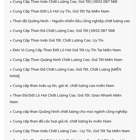
+ Cung Cấp Than Indo Chất Lượng Cao, Giá Tốt | 0932 087 568
+ Cung Cấp Than Đốt Lò Hơi Uy Tín, Giá Tốt Tại Miền Nam
+ Than đá Quảng Ninh – Nguồn nhiên liệu công nghiệp chất lượng cao
+ Cung Cấp Than Đá Chất Lượng Cao, Giá Tốt | 0932 087 568
+ Cung Cấp Than Indo Giá Tốt, Chất Lượng Cao, Uy Tín
+ Đơn Vị Cung Cấp Than Đốt Lò Hơi Giá Tốt Uy Tín Tại Miền Nam
+ Cung Cấp Than Quảng Ninh Chất Lượng Cao, Giá Tốt Miền Nam
+ Cung Cấp Than Đá Chất Lượng Cao, Giá Tốt, Chất Lượng [MIỀN
NAM]
+ Cung cấp than Indo uy tín, giá rẻ, chất lượng cao miền Nam
+ Than Đá Đốt Lò Hơi Chất Lượng Cao, Giá Tốt, Giao Nhanh Miền
Nam
+ Cung cấp than Quảng Ninh chất lượng cho mọi ngành công nghiệp
+ Cung cấp than đá các loại giá rẻ, chất lượng kv miền Nam
+ Cung Cấp Than Indo Chất Lượng Cao – Uy Tín, Giá Tốt Tại Miền Nam