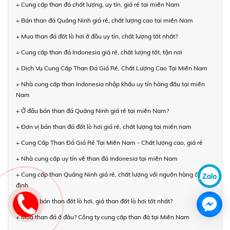
+ Cung cấp than đá chất lượng, uy tín, giá rẻ tại miền Nam
+ Bán than đá Quảng Ninh giá rẻ, chất lượng cao tại miền Nam
+ Mua than đá đốt lò hơi ở đâu uy tín, chất lượng tốt nhất?
+ Cung cấp than đá Indonesia giá rẻ, chất lượng tốt, tận nơi
+ Dịch Vụ Cung Cấp Than Đá Giá Rẻ, Chất Lượng Cao Tại Miền Nam
+ Nhà cung cấp than Indonesia nhập khẩu uy tín hàng đầu tại miền
Nam
+ Ở đâu bán than đá Quảng Ninh giá rẻ tại miền Nam?
+ Đơn vị bán than đá đốt lò hơi giá rẻ, chất lượng tại miền nam
+ Cung Cấp Than Đá Giá Rẻ Tại Miền Nam - Chất lượng cao, giá rẻ
+ Nhà cung cấp uy tín về than đá Indonesia tại miền Nam
+ Cung cấp than Quảng Ninh giá rẻ, chất lượng với nguồn hàng ổn
định
+ Ở đâu bán than đốt lò hơi, giá than đốt lò hơi tốt nhất?
+ Mua than đá ở đâu? Công ty cung cấp than đá tại Miền Nam