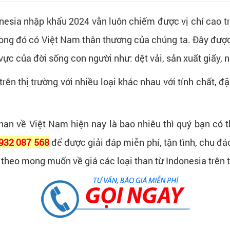
donesia nhập khẩu 2024 vẫn luôn chiếm được vị chí cao 
rong đó có Việt Nam thân thương của chúng ta. Đây được
ực của đời sống con người như: dệt vải, sản xuất giấy, n
rên thị trường với nhiều loại khác nhau với tính chất, đ
han về Việt Nam hiện nay là bao nhiêu thì quý bạn có 
0932 087 568
để được giải đáp miễn phí, tận tình, chu đ
 theo mong muốn về giá các loại than từ Indonesia trên t