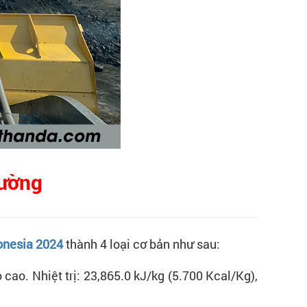
rường
onesia 2024
thành 4 loại cơ bản như sau:
 cao. Nhiệt trị: 23,865.0 kJ/kg (5.700 Kcal/Kg),