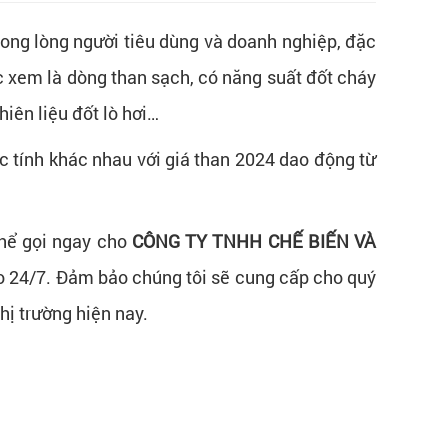
trong lòng người tiêu dùng và doanh nghiệp, đặc
 xem là dòng than sạch, có năng suất đốt cháy
hiên liệu đốt lò hơi…
ặc tính khác nhau với giá than 2024 dao động từ
thể gọi ngay cho
CÔNG TY TNHH CHẾ BIẾN VÀ
áo 24/7. Đảm bảo chúng tôi sẽ cung cấp cho quý
hị trường hiện nay.