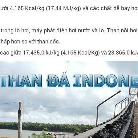
o dưới 4.165 Kcal/kg (17.44 MJ/kg) và các chất dễ bay 
 trong lò hơi, máy phát điện hơi nước và lò. Than nồi hơ
Thấp hơn so với than cốc.
trị cao giữa 17.435.0 kJ/kg (4.165 Kcal/Kg) và 23.865.0 k