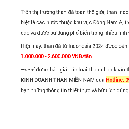
Trên thị trường than đá toàn thế giới, than In
biệt là các nước thuộc khu vực Đông Nam Á, t
cao và được sự dụng phổ biến trong nhiều lĩnh v
Hiện nay, than đá từ Indonesia 2024 được bán t
1.000.000 - 2.600.000 VNĐ/tấn
.
–> Để được báo giá các loại than nhập khẩu t
KINH DOANH THAN MIỀN NAM
qua
Hotline: 
bạn những thông tin thiết thực và hữu ích đúng