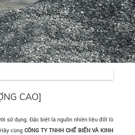
LƯỢNG CAO]
ời sử dụng. Đặc biệt là nguồn nhiên liệu đốt lò
? Hãy cùng
CÔNG TY TNHH CHẾ BIẾN VÀ KINH