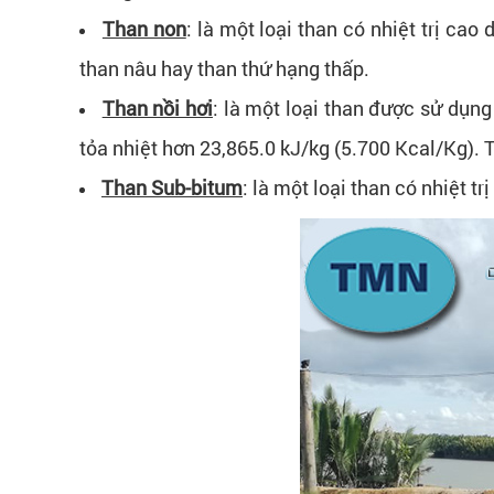
Than non
: là một loại than có nhiệt trị ca
than nâu hay than thứ hạng thấp.
Than nồi hơi
: là một loại than được sử dụng
tỏa nhiệt hơn 23,865.0 kJ/kg (5.700 Kcal/Kg). 
Than Sub-bitum
: là một loại than có nhiệt 