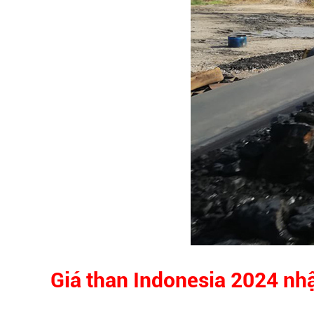
Giá than Indonesia 2024 nhậ