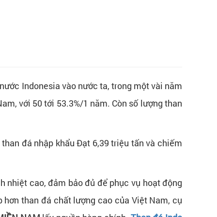
ừ nước Indonesia vào nước ta, trong một vài năm
 Nam, với 50 tới 53.3%/1 năm. Còn số lượng than
 than đá nhập khẩu Đạt 6,39 triệu tấn và chiếm
inh nhiệt cao, đảm bảo đủ để phục vụ hoạt động
p hơn than đá chất lượng cao của Việt Nam, cụ