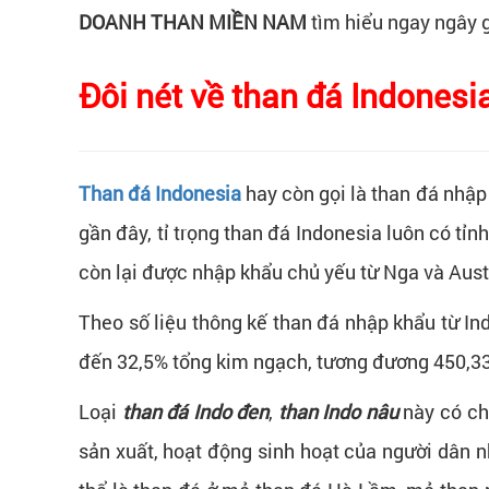
DOANH THAN MIỀN NAM
tìm hiểu ngay ngây g
Đôi nét về than đá Indones
Than đá Indonesia
hay còn gọi là than đá nhập 
gần đây, tỉ trọng than đá Indonesia luôn có tỉ
còn lại được nhập khẩu chủ yếu từ Nga và Aust
Theo số liệu thông kế than đá nhập khẩu từ In
đến 32,5% tổng kim ngạch, tương đương 450,33 t
Loại
than đá Indo đen
,
than Indo nâu
này có ch
sản xuất, hoạt động sinh hoạt của người dân 