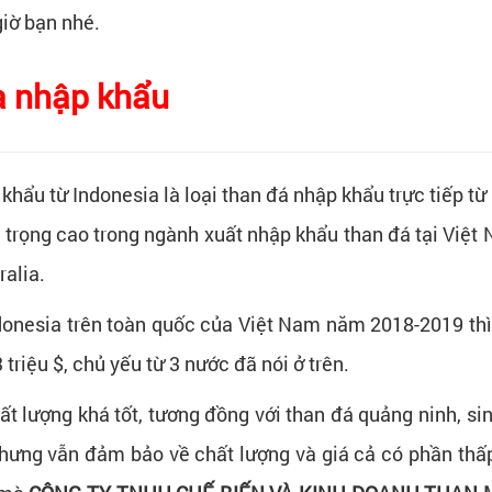
iờ bạn nhé.
ia nhập khẩu
khẩu từ Indonesia là loại than đá nhập khẩu trực tiếp t
nh trọng cao trong ngành xuất nhập khẩu than đá tại Việt
ralia.
donesia trên toàn quốc của Việt Nam năm 2018-2019 thì
riệu $, chủ yếu từ 3 nước đã nói ở trên.
ất lượng khá tốt, tương đồng với than đá quảng ninh, s
nhưng vẫn đảm bảo về chất lượng và giá cả có phần thấ