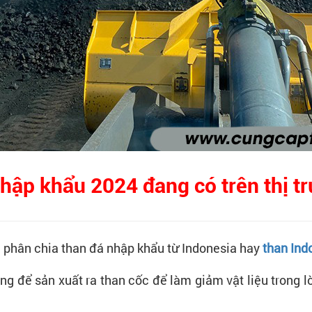
nhập khẩu 2024 đang có trên thị t
ã phân chia than đá nhập khẩu từ Indonesia hay
than Ind
ng để sản xuất ra than cốc để làm giảm vật liệu trong lò