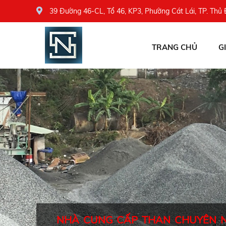
39 Đường 46-CL, Tổ 46, KP3, Phường Cát Lái, TP. Thủ
TRANG CHỦ
G
NHÀ CUNG CẤP THAN CHUYÊN 