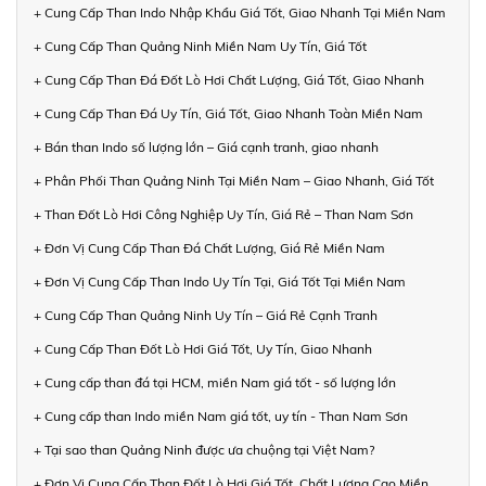
+ Cung Cấp Than Indo Nhập Khẩu Giá Tốt, Giao Nhanh Tại Miền Nam
+ Cung Cấp Than Quảng Ninh Miền Nam Uy Tín, Giá Tốt
+ Cung Cấp Than Đá Đốt Lò Hơi Chất Lượng, Giá Tốt, Giao Nhanh
+ Cung Cấp Than Đá Uy Tín, Giá Tốt, Giao Nhanh Toàn Miền Nam
+ Bán than Indo số lượng lớn – Giá cạnh tranh, giao nhanh
+ Phân Phối Than Quảng Ninh Tại Miền Nam – Giao Nhanh, Giá Tốt
+ Than Đốt Lò Hơi Công Nghiệp Uy Tín, Giá Rẻ – Than Nam Sơn
+ Đơn Vị Cung Cấp Than Đá Chất Lượng, Giá Rẻ Miền Nam
+ Đơn Vị Cung Cấp Than Indo Uy Tín Tại, Giá Tốt Tại Miền Nam
+ Cung Cấp Than Quảng Ninh Uy Tín – Giá Rẻ Cạnh Tranh
+ Cung Cấp Than Đốt Lò Hơi Giá Tốt, Uy Tín, Giao Nhanh
+ Cung cấp than đá tại HCM, miền Nam giá tốt - số lượng lớn
+ Cung cấp than Indo miền Nam giá tốt, uy tín - Than Nam Sơn
+ Tại sao than Quảng Ninh được ưa chuộng tại Việt Nam?
+ Đơn Vị Cung Cấp Than Đốt Lò Hơi Giá Tốt, Chất Lượng Cao Miền