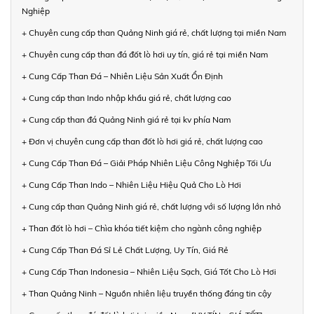
Nghiệp
+ Chuyên cung cấp than Quảng Ninh giá rẻ, chất lượng tại miền Nam
+ Chuyên cung cấp than đá đốt lò hơi uy tín, giá rẻ tại miền Nam
+ Cung Cấp Than Đá – Nhiên Liệu Sản Xuất Ổn Định
+ Cung cấp than Indo nhập khẩu giá rẻ, chất lượng cao
+ Cung cấp than đá Quảng Ninh giá rẻ tại kv phía Nam
+ Đơn vị chuyên cung cấp than đốt lò hơi giá rẻ, chất lượng cao
+ Cung Cấp Than Đá – Giải Pháp Nhiên Liệu Công Nghiệp Tối Ưu
+ Cung Cấp Than Indo – Nhiên Liệu Hiệu Quả Cho Lò Hơi
+ Cung cấp than Quảng Ninh giá rẻ, chất lượng với số lượng lớn nhỏ
+ Than đốt lò hơi – Chìa khóa tiết kiệm cho ngành công nghiệp
+ Cung Cấp Than Đá Sỉ Lẻ Chất Lượng, Uy Tín, Giá Rẻ
+ Cung Cấp Than Indonesia – Nhiên Liệu Sạch, Giá Tốt Cho Lò Hơi
+ Than Quảng Ninh – Nguồn nhiên liệu truyền thống đáng tin cậy