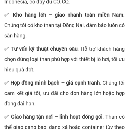
Indonesia, có đầy đủ CO, CQ.
✅
Kho hàng lớn – giao nhanh toàn miền Nam
:
Chúng tôi có kho than tại Đồng Nai, đảm bảo luôn có
sẵn hàng.
✅
Tư vấn kỹ thuật chuyên sâu
: Hỗ trợ khách hàng
chọn đúng loại than phù hợp với thiết bị lò hơi, tối ưu
hiệu quả đốt.
✅
Hợp đồng minh bạch – giá cạnh tranh
: Chúng tôi
cam kết giá tốt, ưu đãi cho đơn hàng lớn hoặc hợp
đồng dài hạn.
✅
Giao hàng tận nơi – linh hoạt đóng gói
: Than có
thể giao dạng bao, dạng xá hoặc container tùy theo