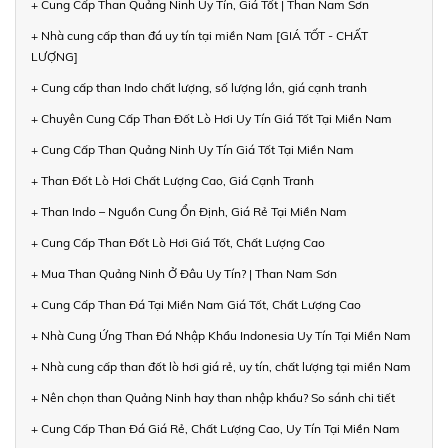
+ Cung Cấp Than Quảng Ninh Uy Tín, Giá Tốt | Than Nam Sơn
+ Nhà cung cấp than đá uy tín tại miền Nam [GIÁ TỐT - CHẤT
LƯỢNG]
+ Cung cấp than Indo chất lượng, số lượng lớn, giá cạnh tranh
+ Chuyên Cung Cấp Than Đốt Lò Hơi Uy Tín Giá Tốt Tại Miền Nam
+ Cung Cấp Than Quảng Ninh Uy Tín Giá Tốt Tại Miền Nam
+ Than Đốt Lò Hơi Chất Lượng Cao, Giá Cạnh Tranh
+ Than Indo – Nguồn Cung Ổn Định, Giá Rẻ Tại Miền Nam
+ Cung Cấp Than Đốt Lò Hơi Giá Tốt, Chất Lượng Cao
+ Mua Than Quảng Ninh Ở Đâu Uy Tín? | Than Nam Sơn
+ Cung Cấp Than Đá Tại Miền Nam Giá Tốt, Chất Lượng Cao
+ Nhà Cung Ứng Than Đá Nhập Khẩu Indonesia Uy Tín Tại Miền Nam
+ Nhà cung cấp than đốt lò hơi giá rẻ, uy tín, chất lượng tại miền Nam
+ Nên chọn than Quảng Ninh hay than nhập khẩu? So sánh chi tiết
+ Cung Cấp Than Đá Giá Rẻ, Chất Lượng Cao, Uy Tín Tại Miền Nam