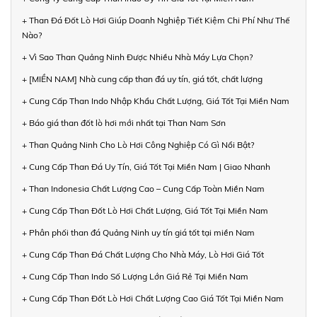
+ Than Đá Đốt Lò Hơi Giúp Doanh Nghiệp Tiết Kiệm Chi Phí Như Thế
Nào?
+ Vì Sao Than Quảng Ninh Được Nhiều Nhà Máy Lựa Chọn?
+ [MIỀN NAM] Nhà cung cấp than đá uy tín, giá tốt, chất lượng
+ Cung Cấp Than Indo Nhập Khẩu Chất Lượng, Giá Tốt Tại Miền Nam
+ Báo giá than đốt lò hơi mới nhất tại Than Nam Sơn
+ Than Quảng Ninh Cho Lò Hơi Công Nghiệp Có Gì Nổi Bật?
+ Cung Cấp Than Đá Uy Tín, Giá Tốt Tại Miền Nam | Giao Nhanh
+ Than Indonesia Chất Lượng Cao – Cung Cấp Toàn Miền Nam
+ Cung Cấp Than Đốt Lò Hơi Chất Lượng, Giá Tốt Tại Miền Nam
+ Phân phối than đá Quảng Ninh uy tín giá tốt tại miền Nam
+ Cung Cấp Than Đá Chất Lượng Cho Nhà Máy, Lò Hơi Giá Tốt
+ Cung Cấp Than Indo Số Lượng Lớn Giá Rẻ Tại Miền Nam
+ Cung Cấp Than Đốt Lò Hơi Chất Lượng Cao Giá Tốt Tại Miền Nam