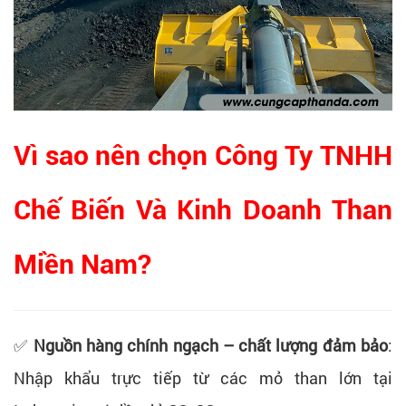
Vì sao nên chọn Công Ty TNHH
Chế Biến Và Kinh Doanh Than
Miền Nam?
✅
Nguồn hàng chính ngạch – chất lượng đảm bảo
:
Nhập khẩu trực tiếp từ các mỏ than lớn tại