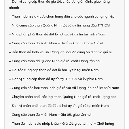
+ Đơn vị cung cấp than đá giá tốt, chất lượng ổn định, giao hàng
nhanh
+ Than Indonesia - Lựa chọn hàng đầu cho các ngành công nghiệp
+ Nhà cung cấp than Quảng Ninh tốt và uy tín hàng đầu TPHCM
+ Nhà phân phối than đá đốt lò hơi giá rẻ uy tín tại miền Nam
+ Cung cấp than đá Miền Nam – Uy tín – Chất lượng – Giá rẻ
+ Bán than đá Indo với số lượng lớn, nguồn cung ổn định và giá rẻ
+ Cung cấp than đá Quảng Ninh giá rẻ, chất lượng, tận nơi
+ Đối tác cung cấp than đá đốt lò hơi uy tín tại miền Nam
+ Đơn vị cung cấp than đá uy tín tại TPHCM và kv phía Nam
+ Cung cấp các loại than Indo giá rẻ với trữ lượng lớn nhỏ kv phía Nam
+ Chuyên phân phối các loại than Quảng Ninh giá rẻ, chất lượng cao
+ Đơn vị phân phối than đá đốt lò hơi uy tín giá rẻ tại miền Nam
+ Cung cấp than đá Miền Nam – Giá tốt, giao tận nơi
+ Than đá Indonesia nhập khẩu – Giá tốt, giao tận nơi – Chất lượng