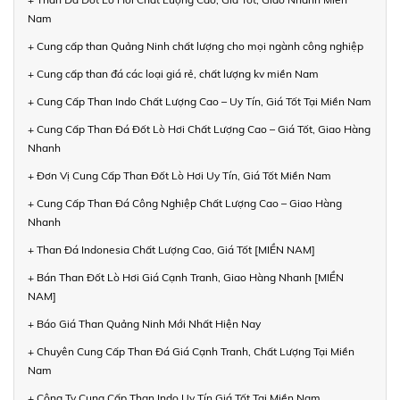
Nam
+ Cung cấp than Quảng Ninh chất lượng cho mọi ngành công nghiệp
+ Cung cấp than đá các loại giá rẻ, chất lượng kv miền Nam
+ Cung Cấp Than Indo Chất Lượng Cao – Uy Tín, Giá Tốt Tại Miền Nam
+ Cung Cấp Than Đá Đốt Lò Hơi Chất Lượng Cao – Giá Tốt, Giao Hàng
Nhanh
+ Đơn Vị Cung Cấp Than Đốt Lò Hơi Uy Tín, Giá Tốt Miền Nam
+ Cung Cấp Than Đá Công Nghiệp Chất Lượng Cao – Giao Hàng
Nhanh
+ Than Đá Indonesia Chất Lượng Cao, Giá Tốt [MIỀN NAM]
+ Bán Than Đốt Lò Hơi Giá Cạnh Tranh, Giao Hàng Nhanh [MIỀN
NAM]
+ Báo Giá Than Quảng Ninh Mới Nhất Hiện Nay
+ Chuyên Cung Cấp Than Đá Giá Cạnh Tranh, Chất Lượng Tại Miền
Nam
+ Công Ty Cung Cấp Than Indo Uy Tín Giá Tốt Tại Miền Nam