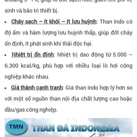
sinh và bảo trì thiết bị.
Cháy sạch – ít khói – ít lưu huỳnh
: Than Indo có
độ ẩm và hàm lượng lưu huỳnh thấp, giúp đốt cháy
ổn định, ít phát sinh khí thải độc hại.
Nhiệt trị ổn định
: Nhiệt trị dao động từ 5.000 –
6.300 kcal/kg, phù hợp với nhiều loại lò hơi công
nghiệp khác nhau.
Giá thành cạnh tranh
: Giá than Indo hợp lý hơn so
với một số nguồn than nội địa chất lượng cao hoặc
dầu/gas công nghiệp.