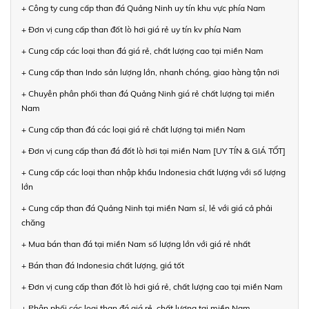
+ Công ty cung cấp than đá Quảng Ninh uy tín khu vực phía Nam
+ Đơn vị cung cấp than đốt lò hơi giá rẻ uy tín kv phía Nam
+ Cung cấp các loại than đá giá rẻ, chất lượng cao tại miền Nam
+ Cung cấp than Indo sản lượng lớn, nhanh chóng, giao hàng tận nơi
+ Chuyên phân phối than đá Quảng Ninh giá rẻ chất lượng tại miền
Nam
+ Cung cấp than đá các loại giá rẻ chất lượng tại miền Nam
+ Đơn vị cung cấp than đá đốt lò hơi tại miền Nam [UY TÍN & GIÁ TỐT]
+ Cung cấp các loại than nhập khẩu Indonesia chất lượng với số lượng
lớn
+ Cung cấp than đá Quảng Ninh tại miền Nam sỉ, lẻ với giá cả phải
chăng
+ Mua bán than đá tại miền Nam số lượng lớn với giá rẻ nhất
+ Bán than đá Indonesia chất lượng, giá tốt
+ Đơn vị cung cấp than đốt lò hơi giá rẻ, chất lượng cao tại miền Nam
+ Phân phối các loại than đá giá rẻ, chất lượng tại miền Nam