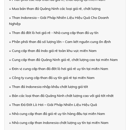
+ Mua bán than đá Quảng Ninh các loại giá rẻ, chất lượng
+ Than Indonesia – Giải Pháp Nhiên Liệu Hiệu Quả Cho Doanh
Nghiệp
+ Than đá đốt lò hơi giá rẻ - Nhà cung cấp than đá uy tín
+ Phân phối than đá số lượng lớn – Cam kết nguồn cung ổn định
+ Cung cấp than đá Indo giá rẻ toàn khu vực miền Nam
+ Cung cấp than đá Quảng Ninh giá rẻ, chất lượng cao tại miền Nam
+ Đơn vị cung cấp than đá đốt lò hơi giá rẻ uy tín tại miền Nam
+ Công ty cung cấp than đá uy tín giá rẻ tại miền Nam
+ Than đá Indonesia nhập khẩu chất lượng giá tốt
+ Bán các loại than đá Quảng Ninh chất lượng cao với giá tốt nhất
+ Than Đá Đốt Lò Hơi – Giải Pháp Nhiên Liệu Hiệu Quả
+ Nhà cung cấp than đá giá rẻ uy tín hàng đầu tại miền Nam
+ Nhà cung cấp than Indonesia chất lượng uy tín tại miền Nam