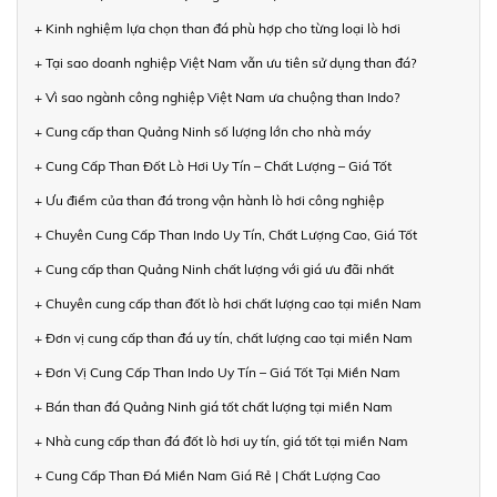
+ Kinh nghiệm lựa chọn than đá phù hợp cho từng loại lò hơi
+ Tại sao doanh nghiệp Việt Nam vẫn ưu tiên sử dụng than đá?
+ Vì sao ngành công nghiệp Việt Nam ưa chuộng than Indo?
+ Cung cấp than Quảng Ninh số lượng lớn cho nhà máy
+ Cung Cấp Than Đốt Lò Hơi Uy Tín – Chất Lượng – Giá Tốt
+ Ưu điểm của than đá trong vận hành lò hơi công nghiệp
+ Chuyên Cung Cấp Than Indo Uy Tín, Chất Lượng Cao, Giá Tốt
+ Cung cấp than Quảng Ninh chất lượng với giá ưu đãi nhất
+ Chuyên cung cấp than đốt lò hơi chất lượng cao tại miền Nam
+ Đơn vị cung cấp than đá uy tín, chất lượng cao tại miền Nam
+ Đơn Vị Cung Cấp Than Indo Uy Tín – Giá Tốt Tại Miền Nam
+ Bán than đá Quảng Ninh giá tốt chất lượng tại miền Nam
+ Nhà cung cấp than đá đốt lò hơi uy tín, giá tốt tại miền Nam
+ Cung Cấp Than Đá Miền Nam Giá Rẻ | Chất Lượng Cao