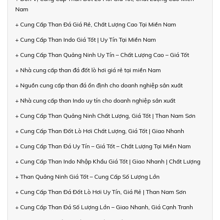
Nam
+ Cung Cấp Than Đá Giá Rẻ, Chất Lượng Cao Tại Miền Nam
+ Cung Cấp Than Indo Giá Tốt | Uy Tín Tại Miền Nam
+ Cung Cấp Than Quảng Ninh Uy Tín – Chất Lượng Cao – Giá Tốt
+ Nhà cung cấp than đá đốt lò hơi giá rẻ tại miền Nam
+ Nguồn cung cấp than đá ổn định cho doanh nghiệp sản xuất
+ Nhà cung cấp than Indo uy tín cho doanh nghiệp sản xuất
+ Cung Cấp Than Quảng Ninh Chất Lượng, Giá Tốt | Than Nam Sơn
+ Cung Cấp Than Đốt Lò Hơi Chất Lượng, Giá Tốt | Giao Nhanh
+ Cung Cấp Than Đá Uy Tín – Giá Tốt – Chất Lượng Tại Miền Nam
+ Cung Cấp Than Indo Nhập Khẩu Giá Tốt | Giao Nhanh | Chất Lượng
+ Than Quảng Ninh Giá Tốt – Cung Cấp Số Lượng Lớn
+ Cung Cấp Than Đá Đốt Lò Hơi Uy Tín, Giá Rẻ | Than Nam Sơn
+ Cung Cấp Than Đá Số Lượng Lớn – Giao Nhanh, Giá Cạnh Tranh