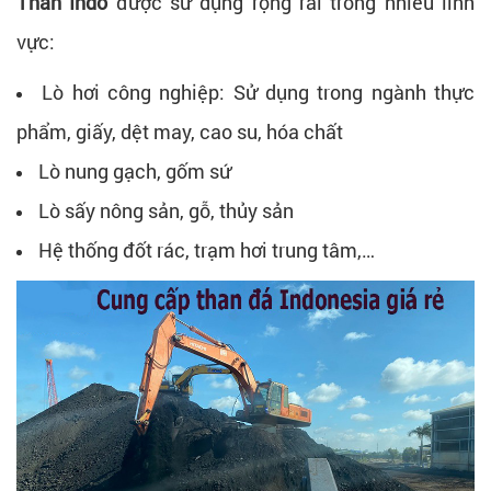
Than Indo
được sử dụng rộng rãi trong nhiều lĩnh
vực:
Lò hơi công nghiệp: Sử dụng trong ngành thực
phẩm, giấy, dệt may, cao su, hóa chất
Lò nung gạch, gốm sứ
Lò sấy nông sản, gỗ, thủy sản
Hệ thống đốt rác, trạm hơi trung tâm,…