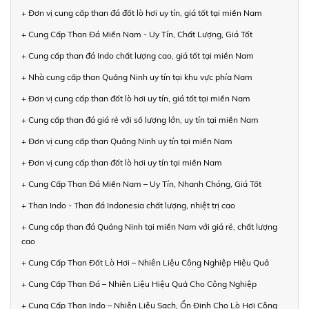
+ Đơn vị cung cấp than đá đốt lò hơi uy tín, giá tốt tại miền Nam
+ Cung Cấp Than Đá Miền Nam - Uy Tín, Chất Lượng, Giá Tốt
+ Cung cấp than đá Indo chất lượng cao, giá tốt tại miền Nam
+ Nhà cung cấp than Quảng Ninh uy tín tại khu vực phía Nam
+ Đơn vị cung cấp than đốt lò hơi uy tín, giá tốt tại miền Nam
+ Cung cấp than đá giá rẻ với số lượng lớn, uy tín tại miền Nam
+ Đơn vị cung cấp than Quảng Ninh uy tín tại miền Nam
+ Đơn vị cung cấp than đốt lò hơi uy tín tại miền Nam
+ Cung Cấp Than Đá Miền Nam – Uy Tín, Nhanh Chóng, Giá Tốt
+ Than Indo - Than đá Indonesia chất lượng, nhiệt trị cao
+ Cung cấp than đá Quảng Ninh tại miền Nam với giá rẻ, chất lượng
cao
+ Cung Cấp Than Đốt Lò Hơi – Nhiên Liệu Công Nghiệp Hiệu Quả
+ Cung Cấp Than Đá – Nhiên Liệu Hiệu Quả Cho Công Nghiệp
+ Cung Cấp Than Indo – Nhiên Liệu Sạch, Ổn Định Cho Lò Hơi Công