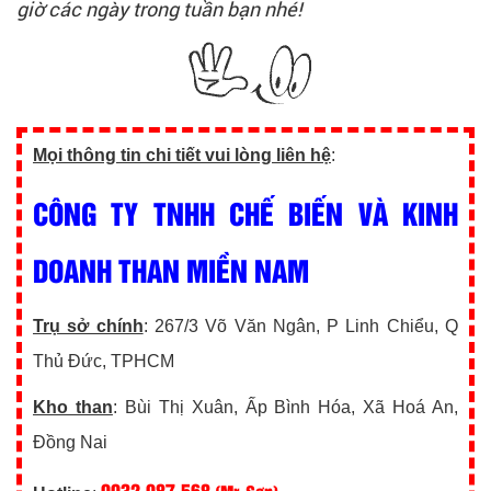
giờ các ngày trong tuần bạn nhé!
Mọi thông tin chi tiết vui lòng liên hệ
:
CÔNG TY TNHH CHẾ BIẾN VÀ KINH
DOANH THAN MIỀN NAM
Trụ sở chính
: 267/3 Võ Văn Ngân, P Linh Chiểu, Q
Thủ Đức, TPHCM
Kho than
: Bùi Thị Xuân, Ấp Bình Hóa, Xã Hoá An,
Đồng Nai
0932.087.568