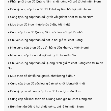
+ Phân phối than đá Quảng Ninh chất lượng với giá tốt tại miền Nam
+ Đơn vị cung cấp than đá đốt lò hơi uy tín nhất tại miền Nam
+ Công ty cung cấp than đá uy tín với giá tốt nhất tại miền Nam
+ Mua than đá Indo nhập khẩu ở đâu tốt nhất?
+ Cung cấp than đá Quảng Ninh các loại với giá tốt nhất
+ Chuyên cung cấp than đá đốt lò hơi giá rẻ, chất lượng
+ Nhà cung cấp than đá uy tín hàng đầu khu vực Miền Nam!
+ Nhà cung cấp than Indo giá rẻ uy tín tại miền Nam
+ Chuyên cung cấp than đá Quảng Ninh giá rẻ chất lượng cao tại miền
Nam
+ Mua than đá đốt lò hơi giá rẻ, chất lượng ở đâu?
+ Cung cấp than đá các loại giá rẻ với chất lượng tốt nhất
+ Đơn vị uy tín về cung cấp than đá Indo tại miền Nam
+ Cung cấp các loại than đá Quảng Ninh giá rẻ, chất lượng cao
+ Bán than đá đốt lò hơi chất lượng, giá rẻ tại miền Nam