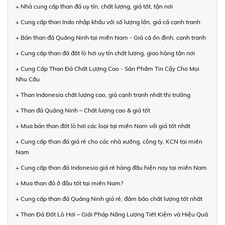
+ Nhà cung cấp than đá uy tín, chất lượng, giá tốt, tận nơi
+ Cung cấp than Indo nhập khẩu với số lượng lớn, giá cả cạnh tranh
+ Bán than đá Quảng Ninh tại miền Nam - Giá cả ổn định, cạnh tranh
+ Cung cấp than đá đốt lò hơi uy tín chất lượng, giao hàng tận nơi
+ Cung Cấp Than Đá Chất Lượng Cao - Sản Phẩm Tin Cậy Cho Mọi
Nhu Cầu
+ Than Indonesia chất lượng cao, giá cạnh tranh nhất thị trường
+ Than đá Quảng Ninh – Chất lượng cao & giá tốt
+ Mua bán than đốt lò hơi các loại tại miền Nam với giá tốt nhất
+ Cung cấp than đá giá rẻ cho các nhà xưởng, công ty, KCN tại miền
Nam
+ Cung cấp than đá Indonesia giá rẻ hàng đầu hiện nay tại miền Nam
+ Mua than đá ở đâu tốt tại miền Nam?
+ Cung cấp than đá Quảng Ninh giá rẻ, đảm bảo chất lượng tốt nhất
+ Than Đá Đốt Lò Hơi – Giải Pháp Năng Lượng Tiết Kiệm và Hiệu Quả