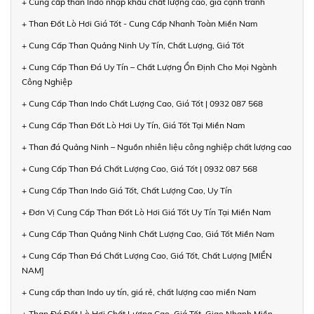
+ Cung cấp than Indo nhập khẩu chất lượng cao, giá cạnh tranh
+ Than Đốt Lò Hơi Giá Tốt - Cung Cấp Nhanh Toàn Miền Nam
+ Cung Cấp Than Quảng Ninh Uy Tín, Chất Lượng, Giá Tốt
+ Cung Cấp Than Đá Uy Tín – Chất Lượng Ổn Định Cho Mọi Ngành
Công Nghiệp
+ Cung Cấp Than Indo Chất Lượng Cao, Giá Tốt | 0932 087 568
+ Cung Cấp Than Đốt Lò Hơi Uy Tín, Giá Tốt Tại Miền Nam
+ Than đá Quảng Ninh – Nguồn nhiên liệu công nghiệp chất lượng cao
+ Cung Cấp Than Đá Chất Lượng Cao, Giá Tốt | 0932 087 568
+ Cung Cấp Than Indo Giá Tốt, Chất Lượng Cao, Uy Tín
+ Đơn Vị Cung Cấp Than Đốt Lò Hơi Giá Tốt Uy Tín Tại Miền Nam
+ Cung Cấp Than Quảng Ninh Chất Lượng Cao, Giá Tốt Miền Nam
+ Cung Cấp Than Đá Chất Lượng Cao, Giá Tốt, Chất Lượng [MIỀN
NAM]
+ Cung cấp than Indo uy tín, giá rẻ, chất lượng cao miền Nam
+ Than Đá Đốt Lò Hơi Chất Lượng Cao, Giá Tốt, Giao Nhanh Miền