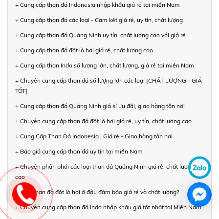
+ Cung cấp than đá Indonesia nhập khẩu giá rẻ tại miền Nam
+ Cung cấp than đá các loại - Cam kết giá rẻ, uy tín, chất lượng
+ Cung cấp than đá Quảng Ninh uy tín, chất lượng cao với giá rẻ
+ Cung cấp than đá đốt lò hơi giá rẻ, chất lượng cao
+ Cung cấp than Indo số lượng lớn, chất lượng, giá rẻ tại miền Nam
+ Chuyên cung cấp than đá số lượng lớn các loại [CHẤT LƯỢNG - GIÁ
TỐT]
+ Cung cấp than đá Quảng Ninh giá sỉ ưu đãi, giao hàng tận nơi
+ Chuyên cung cấp than đá đốt lò hơi giá rẻ, uy tín, chất lượng cao
+ Cung Cấp Than Đá Indonesia | Giá rẻ - Giao hàng tận nơi
+ Báo giá cung cấp than đá uy tín tại miền Nam
+ Chuyên phân phối các loại than đá Quảng Ninh giá rẻ, chất lượng
cao
+ Mua than đá đốt lò hơi ở đâu đảm bảo giá rẻ và chất lượng?
+ Chuyên cung cấp than đá Indo nhập khẩu giá tốt nhất tại Miền Nam