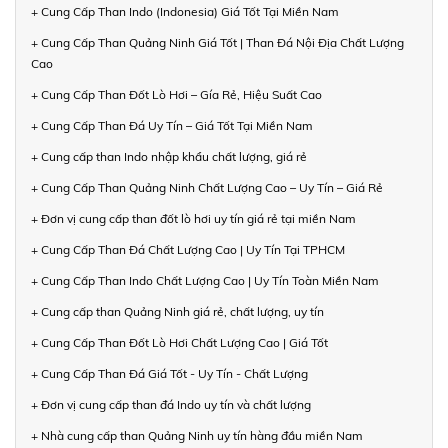
+ Cung Cấp Than Indo (Indonesia) Giá Tốt Tại Miền Nam
+ Cung Cấp Than Quảng Ninh Giá Tốt | Than Đá Nội Địa Chất Lượng
Cao
+ Cung Cấp Than Đốt Lò Hơi – Gía Rẻ, Hiệu Suất Cao
+ Cung Cấp Than Đá Uy Tín – Giá Tốt Tại Miền Nam
+ Cung cấp than Indo nhập khẩu chất lượng, giá rẻ
+ Cung Cấp Than Quảng Ninh Chất Lượng Cao – Uy Tín – Giá Rẻ
+ Đơn vị cung cấp than đốt lò hơi uy tín giá rẻ tại miền Nam
+ Cung Cấp Than Đá Chất Lượng Cao | Uy Tín Tại TPHCM
+ Cung Cấp Than Indo Chất Lượng Cao | Uy Tín Toàn Miền Nam
+ Cung cấp than Quảng Ninh giá rẻ, chất lượng, uy tín
+ Cung Cấp Than Đốt Lò Hơi Chất Lượng Cao | Giá Tốt
+ Cung Cấp Than Đá Giá Tốt - Uy Tín - Chất Lượng
+ Đơn vị cung cấp than đá Indo uy tín và chất lượng
+ Nhà cung cấp than Quảng Ninh uy tín hàng đầu miền Nam