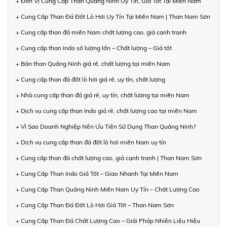
+ Đơn Vị Cung Cấp Than Quảng Ninh Uy Tín, Giá Tốt Tại Miền Nam
+ Cung Cấp Than Đá Đốt Lò Hơi Uy Tín Tại Miền Nam | Than Nam Sơn
+ Cung cấp than đá miền Nam chất lượng cao, giá cạnh tranh
+ Cung cấp than Indo số lượng lớn – Chất lượng – Giá tốt
+ Bán than Quảng Ninh giá rẻ, chất lượng tại miền Nam
+ Cung cấp than đá đốt lò hơi giá rẻ, uy tín, chất lượng
+ Nhà cung cấp than đá giá rẻ, uy tín, chất lượng tại miền Nam
+ Dịch vụ cung cấp than Indo giá rẻ, chất lượng cao tại miền Nam
+ Vì Sao Doanh Nghiệp Nên Ưu Tiên Sử Dụng Than Quảng Ninh?
+ Dịch vụ cung cấp than đá đốt lò hơi miền Nam uy tín
+ Cung cấp than đá chất lượng cao, giá cạnh tranh | Than Nam Sơn
+ Cung Cấp Than Indo Giá Tốt – Giao Nhanh Tại Miền Nam
+ Cung Cấp Than Quảng Ninh Miền Nam Uy Tín – Chất Lượng Cao
+ Cung Cấp Than Đá Đốt Lò Hơi Giá Tốt – Than Nam Sơn
+ Cung Cấp Than Đá Chất Lượng Cao – Giải Pháp Nhiên Liệu Hiệu