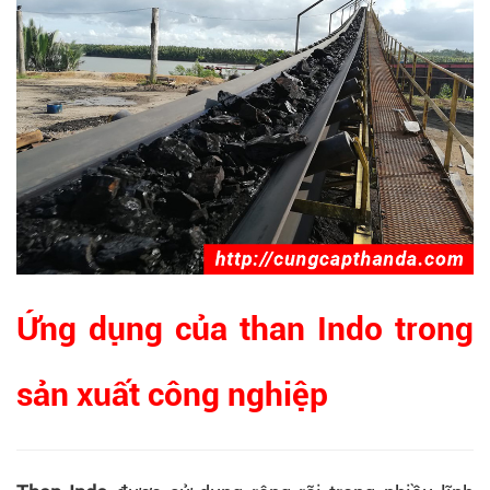
Ứng dụng của than Indo trong
sản xuất công nghiệp