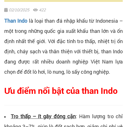
02/10/2025
422
Than Indo
là loại than đá nhập khẩu từ Indonesia –
một trong những quốc gia xuất khẩu than lớn và ổn
định nhất thế giới. Với đặc tính tro thấp, nhiệt trị ổn
định, cháy sạch và thân thiện với thiết bị, than Indo
đang được rất nhiều doanh nghiệp Việt Nam lựa
chọn để đốt lò hơi, lò nung, lò sấy công nghiệp.
Ưu điểm nổi bật của than Indo
Tro thấp – ít gây đóng cặn
: Hàm lượng tro chỉ
khoảng 3–7%, giúp lò đốt sạch hơn, giảm chi phí vệ