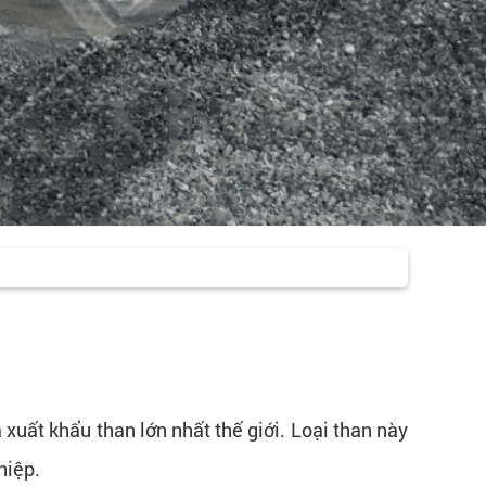
xuất khẩu than lớn nhất thế giới. Loại than này
hiệp.