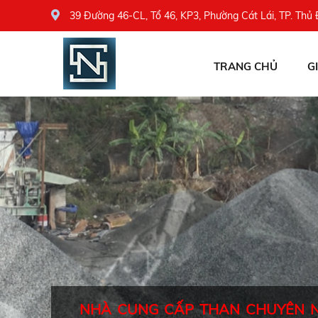
39 Đường 46-CL, Tổ 46, KP3, Phường Cát Lái, TP. Thủ
TRANG CHỦ
G
NHÀ CUNG CẤP THAN CHUYÊN 