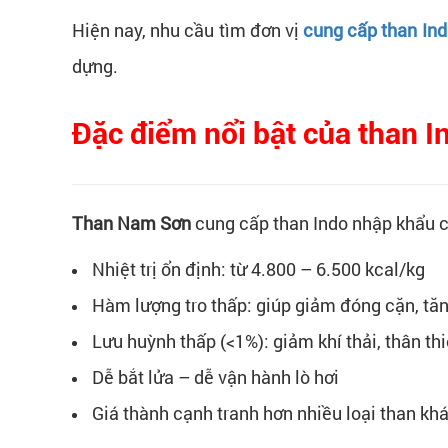
Hiện nay, nhu cầu tìm đơn vị
cung cấp than In
dựng.
Đặc điểm nổi bật của than I
Than Nam Sơn
cung cấp than Indo nhập khẩu c
Nhiệt trị ổn định: từ 4.800 – 6.500 kcal/kg
Hàm lượng tro thấp: giúp giảm đóng cặn, tăn
Lưu huỳnh thấp (<1%): giảm khí thải, thân th
Dễ bắt lửa – dễ vận hành lò hơi
Giá thành cạnh tranh hơn nhiều loại than kh