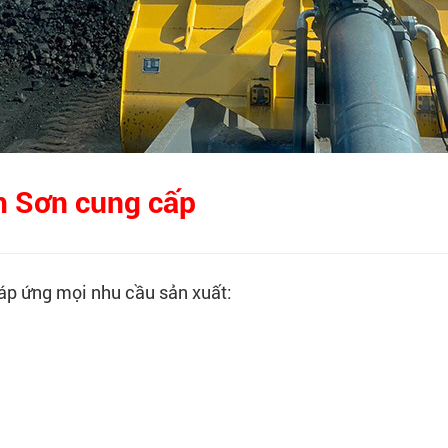
m Sơn cung cấp
áp ứng mọi nhu cầu sản xuất: