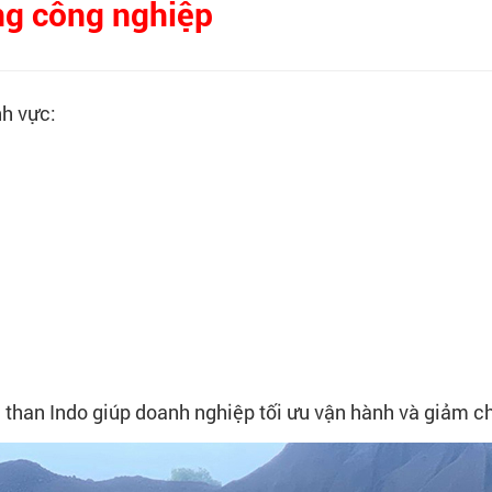
ng công nghiệp
nh vực:
 than Indo giúp doanh nghiệp tối ưu vận hành và giảm chi