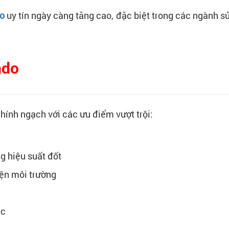
do
uy tín ngày càng tăng cao, đặc biệt trong các ngành sử 
ndo
hính ngạch với các ưu điểm vượt trội:
g hiệu suất đốt
iện môi trường
ác